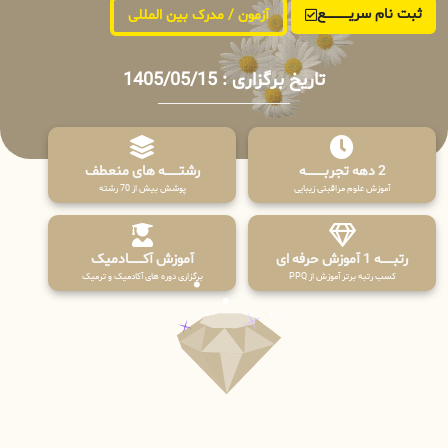
ثبت نام سریــــــــــــع
آزمون / مدرک بین المللی
تاریخ برگزاری : 1405/05/15
2 دهه تجربـــــــــه
رشتـــــــه های منعطف
آموزش علوم مراقبتی زیبایی
پوشش بیش از 70 رشته
رتبــــــه 1 آموزش حرفه ای
آموزش آکـــــــادمیک
کسب رتبه برتر آموزش از PPQ
برگزاری دوره های آکادمیک و ترمیک