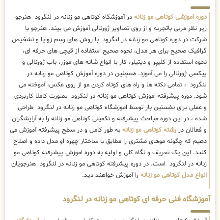
دوره آموزشی کوتاهی مو زنانه
در آموزشگاه کوتاهی مو زنانه در لنگرود هنرجو
زیر نظر مربی باتجربه و از روی تصاویر ژورنالی آموزش می بیند. هنرجو با
شرکت در دوره کوتاهی مو زنانه در لنگرود با روش های رسم زوایا و تشخیص
گرافیک صحیح برای هر مدل، نحوه صحیح استفاده از قیچی های حرفه ای،
نحوه استفاده از کلیپر و دیتیلر، کار با انواع شانه های موزر، باب ژورنالی و
پیکسی ژورنالی را می آموزد. همچنین در دوره آموزش کوتاهی مو زنانه در
لنگرود ، تمامی نکته ها و راه های کوتاه کردن مو از روی عکس، آموخته می
شود. دوره پیشرفته اموزش کوتاهی مو زنانه در لنگرود بصورت کاملا کاربردی
و عملی برای نخستین بار توسط اموزشگاه کوتاهی مو زنانه در لنگرود طراحی
شده ، در این دوره مباحث پیشرفته و تکمیلی کوتاهی مو زنانه را به آرایشگران
و فعالان در
رشته کوتاهی مو زنانه
به طور کامل و در سطح پیشرفته آموزش می
دهیم که چگونه موهای مشتری را مطابق با ساختار چهره او مدل داده و اصلاح
کنند. این یک تعریف و نگاه کلی و اولیه به دوره اموزش پیشرفته کوتاهی مو
زنانه در لنگرود است. در دوره پیشرفته کوتاهی مو زنانه در لنگرود هنرجویان
انواع مدل کوتاهی مو زنانه
را آموزش خواهند دید.
آموزشگاه فنی حرفه ای کوتاهی مو زنانه در لنگرود