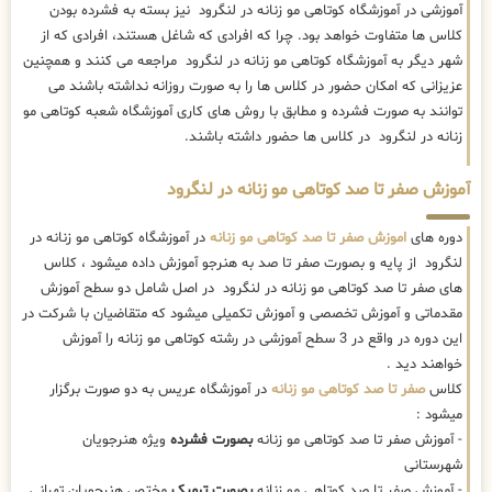
آموزشی در آموزشگاه کوتاهی مو زنانه در لنگرود نیز بسته به فشرده بودن
کلاس ها متفاوت خواهد بود. چرا که افرادی که شاغل هستند، افرادی که از
شهر دیگر به آموزشگاه کوتاهی مو زنانه در لنگرود مراجعه می کنند و همچنین
عزیزانی که امکان حضور در کلاس ها را به صورت روزانه نداشته باشند می
توانند به صورت فشرده و مطابق با روش های کاری آموزشگاه شعبه کوتاهی مو
زنانه در لنگرود در کلاس ها حضور داشته باشند.
آموزش صفر تا صد کوتاهی مو زنانه در لنگرود
دوره های
اموزش صفر تا صد کوتاهی مو زنانه
در آموزشگاه کوتاهی مو زنانه در
لنگرود از پایه و بصورت صفر تا صد به هنرجو آموزش داده میشود ، کلاس
های صفر تا صد کوتاهی مو زنانه در لنگرود در اصل شامل دو سطح آموزش
مقدماتی و آموزش تخصصی و آموزش تکمیلی میشود که متقاضیان با شرکت در
این دوره در واقع در 3 سطح آموزشی در رشته کوتاهی مو زنانه را آموزش
خواهند دید .
کلاس
صفر تا صد کوتاهی مو زنانه
در آموزشگاه عریس به دو صورت برگزار
میشود :
- آموزش صفر تا صد کوتاهی مو زنانه
بصورت فشرده
ویژه هنرجویان
شهرستانی
- آموزش صفر تا صد کوتاهی مو زنانه
بصورت ترمیک
مختص هنرجویان تهرانی