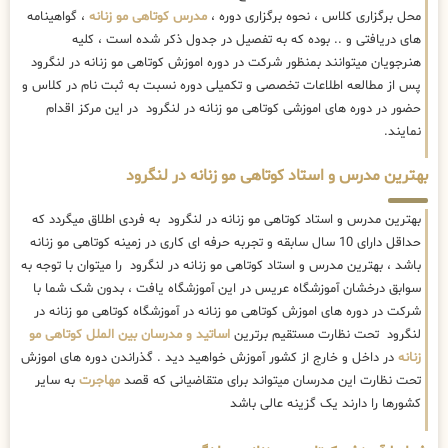
محل برگزاری کلاس ، نحوه برگزاری دوره ،
مدرس کوتاهی مو زنانه
، گواهینامه
های دریافتی و .. بوده که به تفصیل در جدول ذکر شده است ، کلیه
هنرجویان میتوانند بمنظور شرکت در دوره اموزش کوتاهی مو زنانه در لنگرود
پس از مطالعه اطلاعات تخصصی و تکمیلی دوره نسبت به ثبت نام در کلاس و
حضور در دوره های اموزشی کوتاهی مو زنانه در لنگرود در این مرکز اقدام
نمایند.
بهترین مدرس و استاد کوتاهی مو زنانه در لنگرود
بهترین مدرس و استاد کوتاهی مو زنانه در لنگرود به فردی اطلاق میگردد که
حداقل دارای 10 سال سابقه و تجربه حرفه ای کاری در زمینه کوتاهی مو زنانه
باشد ، بهترین مدرس و استاد کوتاهی مو زنانه در لنگرود را میتوان با توجه به
سوابق درخشان آموزشگاه عریس در این آموزشگاه یافت ، بدون شک شما با
شرکت در دوره های اموزش کوتاهی مو زنانه در آموزشگاه کوتاهی مو زنانه در
لنگرود تحت نظارت مستقیم برترین
اساتید و مدرسان بین الملل کوتاهی مو
زنانه
در داخل و خارج از کشور آموزش خواهید دید . گذراندن دوره های اموزش
تحت نظارت این مدرسان میتواند برای متقاضیانی که قصد
مهاجرت
به سایر
کشورها را دارند یک گزینه عالی باشد