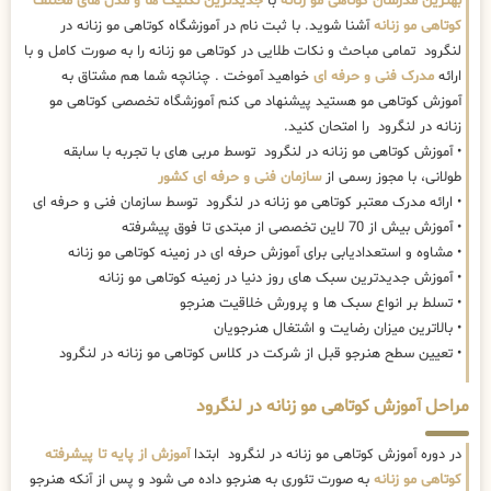
بهترین مدرسان کوتاهی مو زنانه
با
جدیدترین تکنیک ها و مدل های مختلف
کوتاهی مو زنانه
آشنا شوید. با ثبت نام در آموزشگاه کوتاهی مو زنانه در
لنگرود تمامی مباحث و نکات طلایی در کوتاهی مو زنانه را به صورت کامل و با
ارائه
مدرک فنی و حرفه ای
خواهید آموخت . چنانچه شما هم مشتاق به
آموزش کوتاهی مو هستید پیشنهاد می کنم آموزشگاه تخصصی کوتاهی مو
زنانه در لنگرود را امتحان کنید.
• آموزش کوتاهی مو زنانه در لنگرود توسط مربی های با تجربه با سابقه
طولانی، با مجوز رسمی از
سازمان فنی و حرفه ای کشور
• ارائه مدرک معتبر کوتاهی مو زنانه در لنگرود توسط سازمان فنی و حرفه ای
• آموزش بیش از 70 لاین تخصصی از مبتدی تا فوق پیشرفته
• مشاوه و استعدادیابی برای آموزش حرفه ای در زمینه کوتاهی مو زنانه
• آموزش جدیدترین سبک های روز دنیا در زمینه کوتاهی مو زنانه
• تسلط بر انواع سبک ها و پرورش خلاقیت هنرجو
• بالاترین میزان رضایت و اشتغال هنرجویان
• تعیین سطح هنرجو قبل از شرکت در کلاس کوتاهی مو زنانه در لنگرود
مراحل آموزش کوتاهی مو زنانه در لنگرود
در دوره آموزش کوتاهی مو زنانه در لنگرود ابتدا
آموزش از پایه تا پیشرفته
کوتاهی مو زنانه
به صورت تئوری به هنرجو داده می شود و پس از آنکه هنرجو