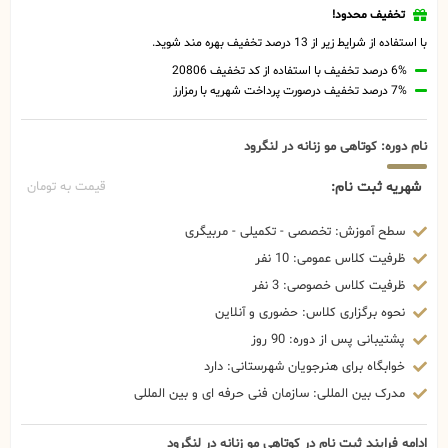
تخفیف محدود!
با استفاده از شرایط زیر از 13 درصد تخفیف بهره مند شوید.
6% درصد تخفیف با استفاده از کد تخفیف 20806
7% درصد تخفیف درصورت پرداخت شهریه با رمزارز
نام دوره: کوتاهی مو زنانه در لنگرود
شهریه ثبت نام:
قیمت به تومان
سطح آموزش: تخصصی - تکمیلی - مربیگری
ظرفیت کلاس عمومی: 10 نفر
ظرفیت کلاس خصوصی: 3 نفر
نحوه برگزاری کلاس: حضوری و آنلاین
پشتیبانی پس از دوره: 90 روز
خوابگاه برای هنرجویان شهرستانی: دارد
مدرک بین المللی: سازمان فنی حرفه ای و بین المللی
ادامه فرایند ثبت نام در کوتاهی مو زنانه در لنگرود