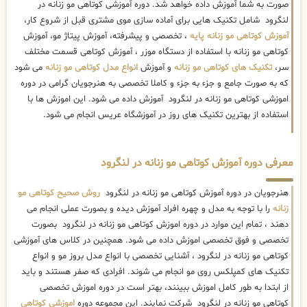
صورت به شما آموزش داده خواهد شد. دوره آموزشی کوتاهی مو زنانه در
لنگرود شامل تکنیک هایی برای آماده سازی موی مشتری قبل از شروع کار،
آموزش کوتاهی مو زنانه پایه
، تخصصی و پیشرفته، آموزش پیتاژ مو، آموزش
کوتاهی مو زنانه با استفاده از دستگاه موزر ، آموزش کوتاهی قسمت مختلف
سر،
تکنیک های کوتاهی مو زنانه
و آموزش
انواع مدل کوتاهی مو زنانه
می شود
که به صورت جامع و جزء به جزء و کاملا تخصصی به هنرجویان گرامی در دوره
اموزشی کوتاهی مو زنانه در لنگرود آموزش داده می شود. این اموزش ها با
استفاده از بهترین تکنیک های روز در آموزشگاه عریس انجام می شود.
معرفی دوره آموزش کوتاهی مو زنانه در لنگرود
هنرجویان در دوره آموزش کوتاهی مو زنانه در لنگرود
روش صحیح کوتاهی مو
زنانه
را با توجه به مدل و چهره افراد آموزش دیده و بصورت عملی انجام می
دهند ، تمام این موارد در دوره اموزش کوتاهی مو زنانه در لنگرود بصورت
تخصصی و فوق تخصصی اموزش داده می شود. همچنین در کلاس های آموزشی
کوتاهی مو زنانه در لنگرود ، آشنایی تخصصی با انواع مدل بروز مو و انواع
تکنیک های کمپلکس روی مو انجام می شوند. افرادی که صفر هستند و باید
از ابتدا به طور کامل اموزش ببینند، بهتر است در دوره اموزش تخصصی
کوتاهی مو زنانه در لنگرود شرکت نمایند. این مجموعه دوره
اموزشی کوتاهی