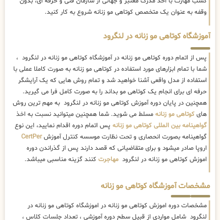
کسب مهارت با اخذ مدرک معتبر و جهانی از سازمان فنی و حرفه ای، بدون
وقفه به عنوان یک متخصص کوتاهی مو زنانه شروع به کار کنید.
آموزشگاه کوتاهی مو زنانه در لنگرود
پس از اتمام دوره کوتاهی مو زنانه در آموزشگاه کوتاهی مو زنانه در لنگرود ،
شما با تمام ابزارهای مورد استفاده در کوتاهی مو زنانه به صورت کاملا عملی با
استفاده از مدل واقعی آشنا خواهید شد و تمام روش هایی که یک آرایشگر
حرفه ای برای انجام یک کوتاهی مو بداند را به صورت کامل فرا می گیرید.
همچنین در پایان دوره آموزش کوتاهی مو زنانه در لنگرود به مهم ترین روش
های
کوتاهی مو زنانه
مسلط می شوید. شما همچنین میتوانید نسبت به اخذ
گواهینامه بین المللی کوتاهی مو زنانه
پس اتمام دوره اقدام نمایید، این نوع
گواهینامه بصورت انحصاری و تحت نظارت موسسه کنترل آموزش
CertPer
اروپا صادر میشود و برای متقاضیانی که قصد دارند پس از گذراندن دوره
اموزش کوتاهی مو زنانه در لنگرود
مهاجرت
کنند گزینه مناسبی میباشد.
مشخصات آموزشگاه کوتاهی مو زنانه
مشخصات دوره اموزش کوتاهی مو زنانه در اموزشگاه کوتاهی مو زنانه در
لنگرود شامل مواردی از قبیل سطح دوره آموزشی ، تعداد جلسات کلاس ،