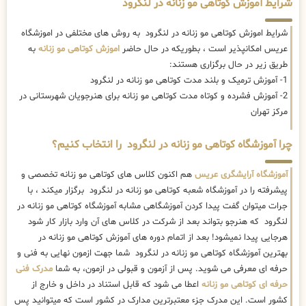
شرایط آموزش کوتاهی مو زنانه در لنگرود
شرایط اموزش کوتاهی مو زنانه در لنگرود به روش های مختلفی در اموزشگاه
عریس امکانپذیر است ، بطوریکه در حال حاضر
اموزش کوتاهی مو زنانه
به
طریق زیر در حال برگزاری هستند:
1- آموزش ترمیک و بلند مدت کوتاهی مو زنانه در لنگرود
2- آموزش فشرده و کوتاه مدت کوتاهی مو زنانه برای هنرجویان شهرستانی در
مرکز تهران
چرا آموزشگاه کوتاهی مو زنانه در لنگرود را انتخاب کنیم؟
آموزشگاه آرایشگری عریس
هم اکنون کلاس های کوتاهی مو زنانه تخصصی و
پیشرفته را در آموزشگاه شعبه کوتاهی مو زنانه در لنگرود برگزار میکند ، با
جرات میتوان گفت پیدا کردن آموزشگاهی مشابه آموزشگاه کوتاهی مو زنانه در
لنگرود که هنرجو بتواند بعد از شرکت در کلاس های آن وارد بازار کار شود
هرجایی پیدا نمیشود! بعد از اتمام دوره های آموزش کوتاهی مو زنانه در
بهترین آموزشگاه کوتاهی مو زنانه در لنگرود شما جهت ازمون نهایی به فنی و
حرفه ای معرفی می شوید. پس از آزمون و قبولی در ازمون، به شما
مدرک فنی
حرفه ای کوتاهی مو زنانه
اعطا می شود که قابل استناد در داخل و خارج از
کشور است. این مدرک جزء معتبرترین مدارک در کشور است که میتوانید پس