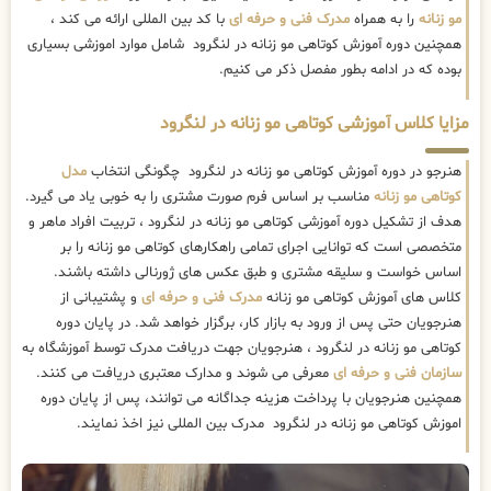
مو زنانه
را به همراه
مدرک فنی و حرفه ای
با کد بین المللی ارائه می کند ،
همچنین دوره آموزش کوتاهی مو زنانه در لنگرود شامل موارد اموزشی بسیاری
بوده که در ادامه بطور مفصل ذکر می کنیم.
مزایا کلاس آموزشی کوتاهی مو زنانه در لنگرود
هنرجو در دوره آموزش کوتاهی مو زنانه در لنگرود چگونگی انتخاب
مدل
کوتاهی مو زنانه
مناسب بر اساس فرم صورت مشتری را به خوبی یاد می گیرد.
هدف از تشکیل دوره آموزشی کوتاهی مو زنانه در لنگرود ، تربیت افراد ماهر و
متخصصی است که توانایی اجرای تمامی راهکارهای کوتاهی مو زنانه را بر
اساس خواست و سلیقه مشتری و طبق عکس های ژورنالی داشته باشند.
کلاس های آموزش کوتاهی مو زنانه
مدرک فنی و حرفه ای
و پشتیبانی از
هنرجویان حتی پس از ورود به بازار کار، برگزار خواهد شد. در پایان دوره
کوتاهی مو زنانه در لنگرود ، هنرجویان جهت دریافت مدرک توسط آموزشگاه به
سازمان فنی و حرفه ای
معرفی می شوند و مدارک معتبری دریافت می کنند.
همچنین هنرجویان با پرداخت هزینه جداگانه می توانند، پس از پایان دوره
اموزش کوتاهی مو زنانه در لنگرود مدرک بین المللی نیز اخذ نمایند.