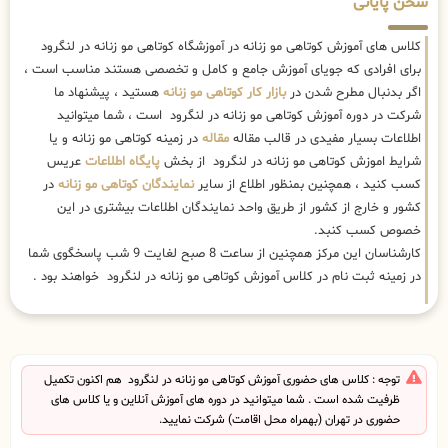
سخن پایانی
کلاس های آموزش کوتاهی مو زنانه در آموزشگاه کوتاهی مو زنانه در لنگرود
برای افرادی که جویای آموزش جامع و کامل و تخصصی هستند مناسب است ،
اگر بدنبال مطرح شدن در
بازار کار کوتاهی مو زنانه
هستید ، پیشنهاد ما
شرکت در دوره آموزش کوتاهی مو زنانه در لنگرود است ، شما میتوانید
اطلاعات بسیار مفیدی در قالب مقاله
مقاله
در زمینه کوتاهی مو زنانه و یا
شرایط اموزش کوتاهی مو زنانه در لنگرود از بخش
پایگاه اطلاعات
عریس
کسب کنید ، همچنین بمنظور اطلاع از سایر
نمایندگان کوتاهی مو زنانه
در
کشور و خارج از کشور از طریق واحد نمایندگان اطلاعات بیشتری در این
خصوص کسب کنبد.
کارشناسان این مرکز همچنین از ساعت 8 صبح لغایت 9 شب پاسخگوی شما
در زمینه ثبت نام در کلاس آموزش کوتاهی مو زنانه در لنگرود خواهند بود .
توجه : کلاس های حضوری آموزش کوتاهی مو زنانه در لنگرود هم اکنون تکمیل
ظرفیت شده است . شما میتوانید در دوره های آموزش آنلاین و یا کلاس های
حضوری در تهران (بهمراه محل اقامت) شرکت نمایید.