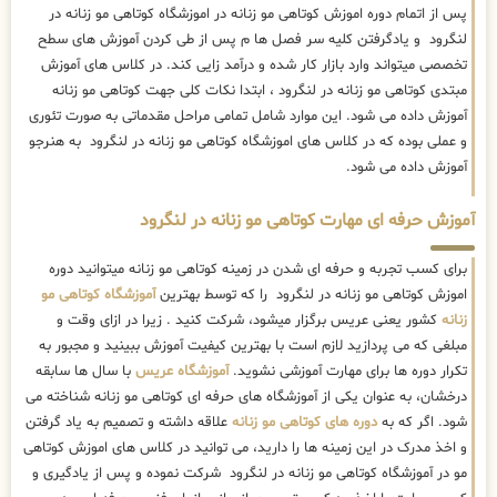
پس از اتمام دوره اموزش کوتاهی مو زنانه در اموزشگاه کوتاهی مو زنانه در
لنگرود و یادگرفتن کلیه سر فصل ها م پس از طی کردن آموزش های سطح
تخصصی میتواند وارد بازار کار شده و درآمد زایی کند. در کلاس های آموزش
مبتدی کوتاهی مو زنانه در لنگرود ، ابتدا نکات کلی جهت کوتاهی مو زنانه
آموزش داده می شود. این موارد شامل تمامی مراحل مقدماتی به صورت تئوری
و عملی بوده که در کلاس های اموزشگاه کوتاهی مو زنانه در لنگرود به هنرجو
آموزش داده می شود.
آموزش حرفه ای مهارت کوتاهی مو زنانه در لنگرود
برای کسب تجربه و حرفه ای شدن در زمینه کوتاهی مو زنانه میتوانید دوره
اموزش کوتاهی مو زنانه در لنگرود را که توسط بهترین
آموزشگاه کوتاهی مو
زنانه
کشور یعنی عریس برگزار میشود، شرکت کنید . زیرا در ازای وقت و
مبلغی که می پردازید لازم است با بهترین کیفیت آموزش ببینید و مجبور به
تکرار دوره ها برای مهارت آموزشی نشوید.
آموزشگاه عریس
با سال ها سابقه
درخشان، به عنوان یکی از آموزشگاه های حرفه ای کوتاهی مو زنانه شناخته می
شود. اگر که به
دوره های کوتاهی مو زنانه
علاقه داشته و تصمیم به یاد گرفتن
و اخذ مدرک در این زمینه ها را دارید، می توانید در کلاس های اموزش کوتاهی
مو در آموزشگاه کوتاهی مو زنانه در لنگرود شرکت نموده و پس از یادگیری و