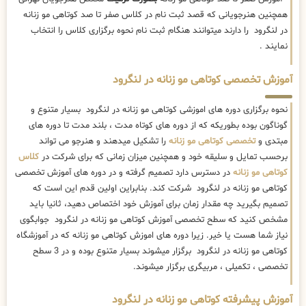
همچنین هنرجویانی که قصد ثبت نام در کلاس صفر تا صد کوتاهی مو زنانه
در لنگرود را دارند میتوانند هنگام ثبت نام نحوه برگزاری کلاس را انتخاب
نمایند .
آموزش تخصصی کوتاهی مو زنانه در لنگرود
نحوه برگزاری دوره های اموزشی کوتاهی مو زنانه در لنگرود بسیار متنوع و
گوناگون بوده بطوریکه که از دوره های کوتاه مدت ، بلند مدت تا دوره های
مبتدی و
تخصصی کوتاهی مو زنانه
را تشکیل میدهند و هنرجو می تواند
برحسب تمایل و سلیقه خود و همچنین میزان زمانی که برای شرکت در
کلاس
کوتاهی مو زنانه
در دسترس دارد تصمیم گرفته و در دوره های آموزش تخصصی
کوتاهی مو زنانه در لنگرود شرکت کند. بنابراین اولین قدم این است که
تصمیم بگیرید چه مقدار زمان برای آموزش خود اختصاص دهید، ثانیا باید
مشخص کنید که سطح تخصصی آموزش کوتاهی مو زنانه در لنگرود جوابگوی
نیاز شما هست یا خیر. زیرا دوره های اموزش کوتاهی مو زنانه که در آموزشگاه
کوتاهی مو زنانه در لنگرود برگزار میشوند بسیار متنوع بوده و در 3 سطح
تخصصی ، تکمیلی ، مربیگری برگزار میشوند.
آموزش پیشرفته کوتاهی مو زنانه در لنگرود