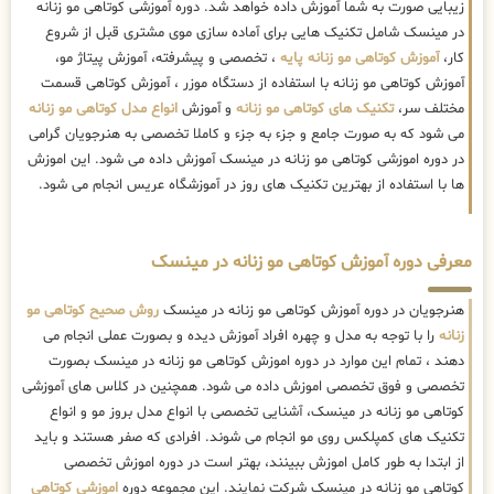
زیبایی صورت به شما آموزش داده خواهد شد. دوره آموزشی کوتاهی مو زنانه
در مینسک شامل تکنیک هایی برای آماده سازی موی مشتری قبل از شروع
کار،
آموزش کوتاهی مو زنانه پایه
، تخصصی و پیشرفته، آموزش پیتاژ مو،
آموزش کوتاهی مو زنانه با استفاده از دستگاه موزر ، آموزش کوتاهی قسمت
مختلف سر،
تکنیک های کوتاهی مو زنانه
و آموزش
انواع مدل کوتاهی مو زنانه
می شود که به صورت جامع و جزء به جزء و کاملا تخصصی به هنرجویان گرامی
در دوره اموزشی کوتاهی مو زنانه در مینسک آموزش داده می شود. این اموزش
ها با استفاده از بهترین تکنیک های روز در آموزشگاه عریس انجام می شود.
معرفی دوره آموزش کوتاهی مو زنانه در مینسک
هنرجویان در دوره آموزش کوتاهی مو زنانه در مینسک
روش صحیح کوتاهی مو
زنانه
را با توجه به مدل و چهره افراد آموزش دیده و بصورت عملی انجام می
دهند ، تمام این موارد در دوره اموزش کوتاهی مو زنانه در مینسک بصورت
تخصصی و فوق تخصصی اموزش داده می شود. همچنین در کلاس های آموزشی
کوتاهی مو زنانه در مینسک، آشنایی تخصصی با انواع مدل بروز مو و انواع
تکنیک های کمپلکس روی مو انجام می شوند. افرادی که صفر هستند و باید
از ابتدا به طور کامل اموزش ببینند، بهتر است در دوره اموزش تخصصی
کوتاهی مو زنانه در مینسک شرکت نمایند. این مجموعه دوره
اموزشی کوتاهی