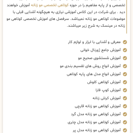
تخصصی و از پایه مفاهیم را در حوزه
کوتاهی تخصصی مو زنانه
آموزش خواهند
دید . برای شرکت در این کلاس آموزشی نیازی به هیچگونه آشنایی قبلی با
موضوعات کوتاهی مو زنانه نمیباشد. سرفصل های اموزش تخصصی کوتاهی مو
زنانه در مینسک به شرح زیر میباشند.
معرفی و آشنایی با ابزار و لوازم کار
آموزش جامع ژورنال خوانی
آموزش شستشوی صحیح مو
آموزش انواع روش های تقسیم بندی مو
آموزش انواع مدل های پایه کوتاهی
آموزش کوتاهی کلوش
آموزش کوپ فارا
آموزش کرنلی زنانه
آموزش کوتاهی مو زنانه قارچی
آموزش کوتاهی مو زنانه مدل گرد
آموزش کوتاهی مو زنانه مدل چتری
آموزش کوتاهی مو زنانه مدل پر