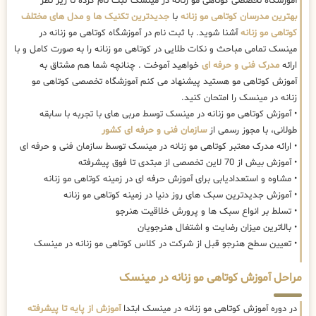
آموزشگاه تخصصی کوتاهی مو زنانه در مینسک ثبت نام کرده تا زیر نظر
بهترین مدرسان کوتاهی مو زنانه
با
جدیدترین تکنیک ها و مدل های مختلف
کوتاهی مو زنانه
آشنا شوید. با ثبت نام در آموزشگاه کوتاهی مو زنانه در
مینسک تمامی مباحث و نکات طلایی در کوتاهی مو زنانه را به صورت کامل و با
ارائه
مدرک فنی و حرفه ای
خواهید آموخت . چنانچه شما هم مشتاق به
آموزش کوتاهی مو هستید پیشنهاد می کنم آموزشگاه تخصصی کوتاهی مو
زنانه در مینسک را امتحان کنید.
• آموزش کوتاهی مو زنانه در مینسک توسط مربی های با تجربه با سابقه
طولانی، با مجوز رسمی از
سازمان فنی و حرفه ای کشور
• ارائه مدرک معتبر کوتاهی مو زنانه در مینسک توسط سازمان فنی و حرفه ای
• آموزش بیش از 70 لاین تخصصی از مبتدی تا فوق پیشرفته
• مشاوه و استعدادیابی برای آموزش حرفه ای در زمینه کوتاهی مو زنانه
• آموزش جدیدترین سبک های روز دنیا در زمینه کوتاهی مو زنانه
• تسلط بر انواع سبک ها و پرورش خلاقیت هنرجو
• بالاترین میزان رضایت و اشتغال هنرجویان
• تعیین سطح هنرجو قبل از شرکت در کلاس کوتاهی مو زنانه در مینسک
مراحل آموزش کوتاهی مو زنانه در مینسک
در دوره آموزش کوتاهی مو زنانه در مینسک ابتدا
آموزش از پایه تا پیشرفته