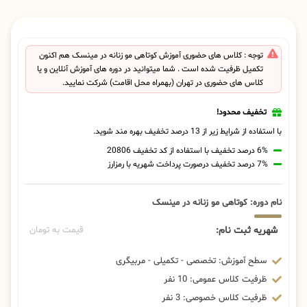
توجه : کلاس های حضوری آموزش کوتاهی مو زنانه در مینسک هم اکنون
تکمیل ظرفیت شده است . شما میتوانید در دوره های آموزش آنلاین و یا
کلاس های حضوری در تهران (بهمراه محل اقامت) شرکت نمایید.
تخفیف محدود!
با استفاده از شرایط زیر از 13 درصد تخفیف بهره مند شوید.
6% درصد تخفیف با استفاده از کد تخفیف 20806
7% درصد تخفیف درصورت پرداخت شهریه با رمزارز
نام دوره: کوتاهی مو زنانه در مینسک
شهریه ثبت نام:
قیمت به تومان
سطح آموزش: تخصصی - تکمیلی - مربیگری
ظرفیت کلاس عمومی: 10 نفر
ظرفیت کلاس خصوصی: 3 نفر