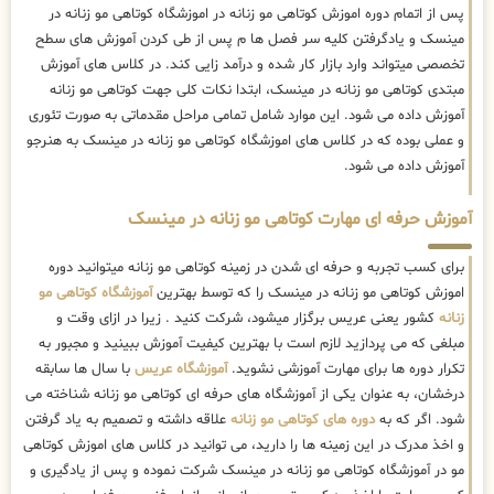
پس از اتمام دوره اموزش کوتاهی مو زنانه در اموزشگاه کوتاهی مو زنانه در
مینسک و یادگرفتن کلیه سر فصل ها م پس از طی کردن آموزش های سطح
تخصصی میتواند وارد بازار کار شده و درآمد زایی کند. در کلاس های آموزش
مبتدی کوتاهی مو زنانه در مینسک، ابتدا نکات کلی جهت کوتاهی مو زنانه
آموزش داده می شود. این موارد شامل تمامی مراحل مقدماتی به صورت تئوری
و عملی بوده که در کلاس های اموزشگاه کوتاهی مو زنانه در مینسک به هنرجو
آموزش داده می شود.
آموزش حرفه ای مهارت کوتاهی مو زنانه در مینسک
برای کسب تجربه و حرفه ای شدن در زمینه کوتاهی مو زنانه میتوانید دوره
اموزش کوتاهی مو زنانه در مینسک را که توسط بهترین
آموزشگاه کوتاهی مو
زنانه
کشور یعنی عریس برگزار میشود، شرکت کنید . زیرا در ازای وقت و
مبلغی که می پردازید لازم است با بهترین کیفیت آموزش ببینید و مجبور به
تکرار دوره ها برای مهارت آموزشی نشوید.
آموزشگاه عریس
با سال ها سابقه
درخشان، به عنوان یکی از آموزشگاه های حرفه ای کوتاهی مو زنانه شناخته می
شود. اگر که به
دوره های کوتاهی مو زنانه
علاقه داشته و تصمیم به یاد گرفتن
و اخذ مدرک در این زمینه ها را دارید، می توانید در کلاس های اموزش کوتاهی
مو در آموزشگاه کوتاهی مو زنانه در مینسک شرکت نموده و پس از یادگیری و