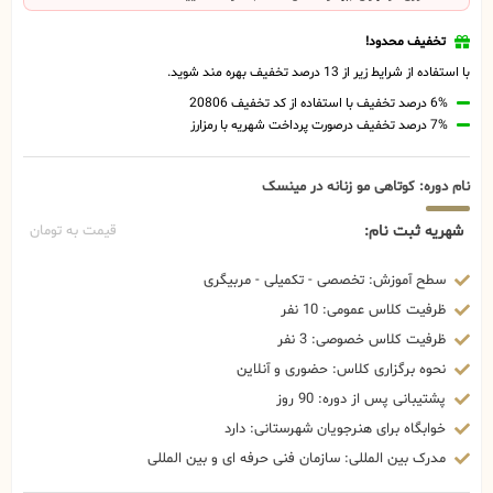
تخفیف محدود!
با استفاده از شرایط زیر از 13 درصد تخفیف بهره مند شوید.
6% درصد تخفیف با استفاده از کد تخفیف 20806
7% درصد تخفیف درصورت پرداخت شهریه با رمزارز
نام دوره: کوتاهی مو زنانه در مینسک
شهریه ثبت نام:
قیمت به تومان
سطح آموزش: تخصصی - تکمیلی - مربیگری
ظرفیت کلاس عمومی: 10 نفر
ظرفیت کلاس خصوصی: 3 نفر
نحوه برگزاری کلاس: حضوری و آنلاین
پشتیبانی پس از دوره: 90 روز
خوابگاه برای هنرجویان شهرستانی: دارد
مدرک بین المللی: سازمان فنی حرفه ای و بین المللی