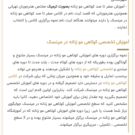
- آموزش صفر تا صد کوتاهی مو زنانه
بصورت ترمیک
مختص هنرجویان تهرانی
همچنین هنرجویانی که قصد ثبت نام در کلاس صفر تا صد کوتاهی مو زنانه
در مینسک را دارند میتوانند هنگام ثبت نام نحوه برگزاری کلاس را انتخاب
نمایند .
آموزش تخصصی کوتاهی مو زنانه در مینسک
نحوه برگزاری دوره های اموزشی کوتاهی مو زنانه در مینسک بسیار متنوع و
گوناگون بوده بطوریکه که از دوره های کوتاه مدت ، بلند مدت تا دوره های
مبتدی و
تخصصی کوتاهی مو زنانه
را تشکیل میدهند و هنرجو می تواند
برحسب تمایل و سلیقه خود و همچنین میزان زمانی که برای شرکت در
کلاس
کوتاهی مو زنانه
در دسترس دارد تصمیم گرفته و در دوره های آموزش تخصصی
کوتاهی مو زنانه در مینسک شرکت کند. بنابراین اولین قدم این است که
تصمیم بگیرید چه مقدار زمان برای آموزش خود اختصاص دهید، ثانیا باید
مشخص کنید که سطح تخصصی آموزش کوتاهی مو زنانه در مینسک جوابگوی
نیاز شما هست یا خیر. زیرا دوره های اموزش کوتاهی مو زنانه که در آموزشگاه
کوتاهی مو زنانه در مینسک برگزار میشوند بسیار متنوع بوده و در 3 سطح
تخصصی ، تکمیلی ، مربیگری برگزار میشوند.