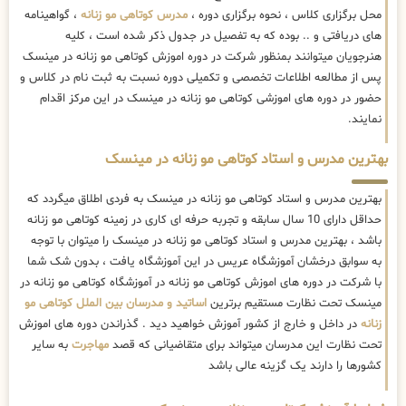
محل برگزاری کلاس ، نحوه برگزاری دوره ،
مدرس کوتاهی مو زنانه
، گواهینامه
های دریافتی و .. بوده که به تفصیل در جدول ذکر شده است ، کلیه
هنرجویان میتوانند بمنظور شرکت در دوره اموزش کوتاهی مو زنانه در مینسک
پس از مطالعه اطلاعات تخصصی و تکمیلی دوره نسبت به ثبت نام در کلاس و
حضور در دوره های اموزشی کوتاهی مو زنانه در مینسک در این مرکز اقدام
نمایند.
بهترین مدرس و استاد کوتاهی مو زنانه در مینسک
بهترین مدرس و استاد کوتاهی مو زنانه در مینسک به فردی اطلاق میگردد که
حداقل دارای 10 سال سابقه و تجربه حرفه ای کاری در زمینه کوتاهی مو زنانه
باشد ، بهترین مدرس و استاد کوتاهی مو زنانه در مینسک را میتوان با توجه
به سوابق درخشان آموزشگاه عریس در این آموزشگاه یافت ، بدون شک شما
با شرکت در دوره های اموزش کوتاهی مو زنانه در آموزشگاه کوتاهی مو زنانه در
مینسک تحت نظارت مستقیم برترین
اساتید و مدرسان بین الملل کوتاهی مو
زنانه
در داخل و خارج از کشور آموزش خواهید دید . گذراندن دوره های اموزش
تحت نظارت این مدرسان میتواند برای متقاضیانی که قصد
مهاجرت
به سایر
کشورها را دارند یک گزینه عالی باشد