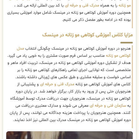
مو زنانه
را به همراه
مدرک فنی و حرفه ای
با کد بین المللی ارائه می کند ،
همچنین دوره آموزش کوتاهی مو زنانه در مینسک شامل موارد اموزشی بسیاری
بوده که در ادامه بطور مفصل ذکر می کنیم.
مزایا کلاس آموزشی کوتاهی مو زنانه در مینسک
هنرجو در دوره آموزش کوتاهی مو زنانه در مینسک چگونگی انتخاب
مدل
کوتاهی مو زنانه
مناسب بر اساس فرم صورت مشتری را به خوبی یاد می گیرد.
هدف از تشکیل دوره آموزشی کوتاهی مو زنانه در مینسک، تربیت افراد ماهر و
متخصصی است که توانایی اجرای تمامی راهکارهای کوتاهی مو زنانه را بر
اساس خواست و سلیقه مشتری و طبق عکس های ژورنالی داشته باشند.
کلاس های آموزش کوتاهی مو زنانه
مدرک فنی و حرفه ای
و پشتیبانی از
هنرجویان حتی پس از ورود به بازار کار، برگزار خواهد شد. در پایان دوره
کوتاهی مو زنانه در مینسک، هنرجویان جهت دریافت مدرک توسط آموزشگاه
به
سازمان فنی و حرفه ای
معرفی می شوند و مدارک معتبری دریافت می
کنند. همچنین هنرجویان با پرداخت هزینه جداگانه می توانند، پس از پایان
دوره اموزش کوتاهی مو زنانه در مینسک مدرک بین المللی نیز اخذ نمایند.