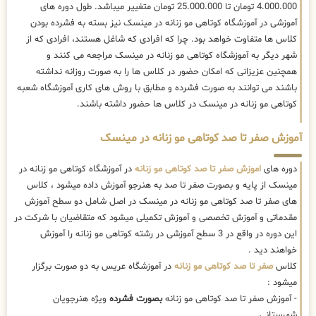
4.000.000 تومان تا 25.000.000 تومان متغییر میباشد. طول دوره های
آموزشی در آموزشگاه کوتاهی مو زنانه در مینسک نیز بسته به فشرده بودن
کلاس ها متفاوت خواهد بود. چرا که افرادی که شاغل هستند، افرادی که از
شهر دیگر به آموزشگاه کوتاهی مو زنانه در مینسک مراجعه می کنند و
همچنین عزیزانی که امکان حضور در کلاس ها را به صورت روزانه نداشته
باشند می توانند به صورت فشرده و مطابق با روش های کاری آموزشگاه شعبه
کوتاهی مو زنانه در مینسک در کلاس ها حضور داشته باشند.
آموزش صفر تا صد کوتاهی مو زنانه در مینسک
دوره های
اموزش صفر تا صد کوتاهی مو زنانه
در آموزشگاه کوتاهی مو زنانه در
مینسک از پایه و بصورت صفر تا صد به هنرجو آموزش داده میشود ، کلاس
های صفر تا صد کوتاهی مو زنانه در مینسک در اصل شامل دو سطح آموزش
مقدماتی و آموزش تخصصی و آموزش تکمیلی میشود که متقاضیان با شرکت در
این دوره در واقع در 3 سطح آموزشی در رشته کوتاهی مو زنانه را آموزش
خواهند دید .
کلاس
صفر تا صد کوتاهی مو زنانه
در آموزشگاه عریس به دو صورت برگزار
میشود :
- آموزش صفر تا صد کوتاهی مو زنانه
بصورت فشرده
ویژه هنرجویان
شهرستانی