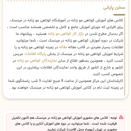
سخن پایانی
کلاس های آموزش کوتاهی مو زنانه در آموزشگاه کوتاهی مو زنانه در مینسک
برای افرادی که جویای آموزش جامع و کامل و تخصصی هستند مناسب است ،
اگر بدنبال مطرح شدن در
بازار کار کوتاهی مو زنانه
هستید ، پیشنهاد ما
شرکت در دوره آموزش کوتاهی مو زنانه در مینسک است ، شما میتوانید
اطلاعات بسیار مفیدی در قالب مقاله
مقاله
در زمینه کوتاهی مو زنانه و یا
شرایط اموزش کوتاهی مو زنانه در مینسک از بخش
پایگاه اطلاعات
عریس
کسب کنید ، همچنین بمنظور اطلاع از سایر
نمایندگان کوتاهی مو زنانه
در
کشور و خارج از کشور از طریق واحد نمایندگان اطلاعات بیشتری در این
خصوص کسب کنبد.
کارشناسان این مرکز همچنین از ساعت 8 صبح لغایت 9 شب پاسخگوی شما
در زمینه ثبت نام در کلاس آموزش کوتاهی مو زنانه در مینسک خواهند بود .
توجه : کلاس های حضوری آموزش کوتاهی مو زنانه در مینسک هم اکنون تکمیل
ظرفیت شده است . شما میتوانید در دوره های آموزش آنلاین و یا کلاس های
حضوری در تهران (بهمراه محل اقامت) شرکت نمایید.