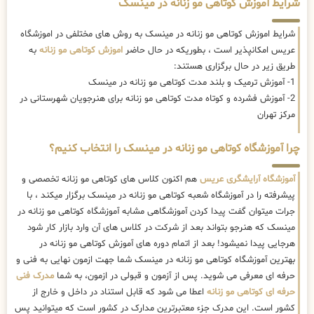
شرایط آموزش کوتاهی مو زنانه در مینسک
شرایط اموزش کوتاهی مو زنانه در مینسک به روش های مختلفی در اموزشگاه
عریس امکانپذیر است ، بطوریکه در حال حاضر
اموزش کوتاهی مو زنانه
به
طریق زیر در حال برگزاری هستند:
1- آموزش ترمیک و بلند مدت کوتاهی مو زنانه در مینسک
2- آموزش فشرده و کوتاه مدت کوتاهی مو زنانه برای هنرجویان شهرستانی در
مرکز تهران
چرا آموزشگاه کوتاهی مو زنانه در مینسک را انتخاب کنیم؟
آموزشگاه آرایشگری عریس
هم اکنون کلاس های کوتاهی مو زنانه تخصصی و
پیشرفته را در آموزشگاه شعبه کوتاهی مو زنانه در مینسک برگزار میکند ، با
جرات میتوان گفت پیدا کردن آموزشگاهی مشابه آموزشگاه کوتاهی مو زنانه در
مینسک که هنرجو بتواند بعد از شرکت در کلاس های آن وارد بازار کار شود
هرجایی پیدا نمیشود! بعد از اتمام دوره های آموزش کوتاهی مو زنانه در
بهترین آموزشگاه کوتاهی مو زنانه در مینسک شما جهت ازمون نهایی به فنی و
حرفه ای معرفی می شوید. پس از آزمون و قبولی در ازمون، به شما
مدرک فنی
حرفه ای کوتاهی مو زنانه
اعطا می شود که قابل استناد در داخل و خارج از
کشور است. این مدرک جزء معتبرترین مدارک در کشور است که میتوانید پس