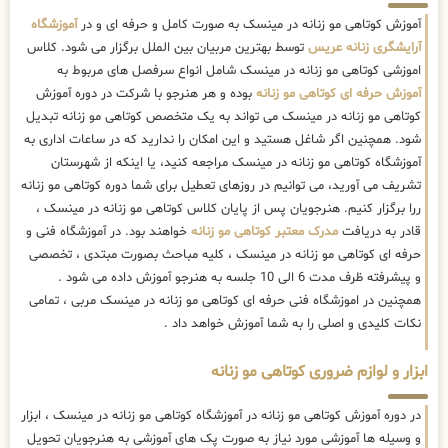
آموزش کوتاهی مو زنانه در مینسک به صورت کامل و حرفه ای و در
آموزشگاه
آرایشگری زنانه عریس
توسط بهترین مربیان بین الملل برگزار می شود. کلاس
اموزشی کوتاهی مو زنانه در مینسک شامل انواع سرفصل های مربوط به
آموزش حرفه ای کوتاهی مو زنانه
بوده و هر هنرجو با شرکت در دوره آموزش
کوتاهی مو زنانه در مینسک می تواند به یک متخصص کوتاهی مو زنانه تبدیل
شود. همچنین اگر شاغل هستید و این امکان را ندارید که در ساعات اداری به
آموزشگاه کوتاهی مو زنانه در مینسک مراجعه کنید، یا اینکه از شهرستان
تشریف می آورید، می توانیم در روزهای تعطیل برای شما دوره کوتاهی مو زنانه
ررا برگزار کنیم. هنرجویان پس از پایان کلاس کوتاهی مو زنانه در مینسک ،
قادر به دریافت
مدرک معتبر کوتاهی مو زنانه
خواهند بود. در آموزشگاه فنی و
حرفه ای کوتاهی مو زنانه در مینسک ، کلیه مباحث بصورت مبتدی ، تخصصی
و پیشرفته ظرف مدت 6 الی 10 جلسه به هنرجو آموزش داده می شود .
همچنین در اموزشگاه فنی حرفه ای کوتاهی مو زنانه در مینسک مربی ، تمامی
نکات کلیدی و اصلی را به شما آموزش خواهد داد .
ابزار و لوازم ضروری کوتاهی مو زنانه
در دوره آموزش کوتاهی مو زنانه در آموزشگاه کوتاهی مو زنانه در مینسک ، ابزار
و وسیله ها آموزشی مورد نیاز به صورت پک های آموزشی به هنرجویان تحویل