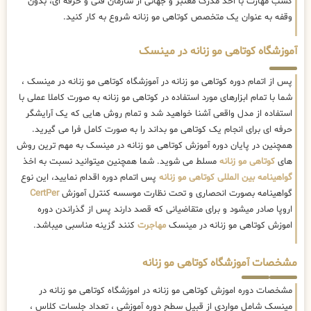
کسب مهارت با اخذ مدرک معتبر و جهانی از سازمان فنی و حرفه ای، بدون
وقفه به عنوان یک متخصص کوتاهی مو زنانه شروع به کار کنید.
آموزشگاه کوتاهی مو زنانه در مینسک
پس از اتمام دوره کوتاهی مو زنانه در آموزشگاه کوتاهی مو زنانه در مینسک ،
شما با تمام ابزارهای مورد استفاده در کوتاهی مو زنانه به صورت کاملا عملی با
استفاده از مدل واقعی آشنا خواهید شد و تمام روش هایی که یک آرایشگر
حرفه ای برای انجام یک کوتاهی مو بداند را به صورت کامل فرا می گیرید.
همچنین در پایان دوره آموزش کوتاهی مو زنانه در مینسک به مهم ترین روش
های
کوتاهی مو زنانه
مسلط می شوید. شما همچنین میتوانید نسبت به اخذ
گواهینامه بین المللی کوتاهی مو زنانه
پس اتمام دوره اقدام نمایید، این نوع
گواهینامه بصورت انحصاری و تحت نظارت موسسه کنترل آموزش
CertPer
اروپا صادر میشود و برای متقاضیانی که قصد دارند پس از گذراندن دوره
اموزش کوتاهی مو زنانه در مینسک
مهاجرت
کنند گزینه مناسبی میباشد.
مشخصات آموزشگاه کوتاهی مو زنانه
مشخصات دوره اموزش کوتاهی مو زنانه در اموزشگاه کوتاهی مو زنانه در
مینسک شامل مواردی از قبیل سطح دوره آموزشی ، تعداد جلسات کلاس ،