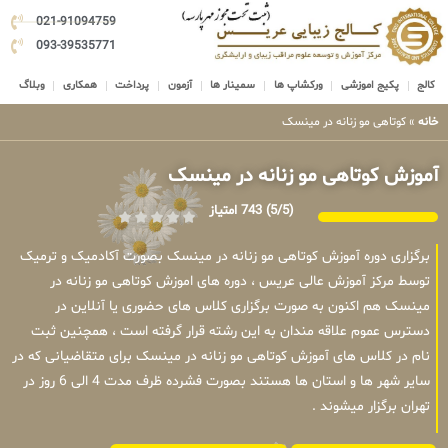
021-91094759
093-39535771
کالج
پکیج اموزشی
ورکشاپ ها
سمینار ها
آزمون
پرداخت
همکاری
وبلاگ
خانه
»
کوتاهی مو زنانه در مینسک
آموزش کوتاهی مو زنانه در مینسک
(5/5)
743 امتیاز
برگزاری دوره آموزش کوتاهی مو زنانه در مینسک بصورت آکادمیک و ترمیک
توسط مرکز آموزش عالی عریس ، دوره های اموزش کوتاهی مو زنانه در
مینسک هم اکنون به صورت برگزاری کلاس های حضوری یا آنلاین در
دسترس عموم علاقه مندان به این رشته قرار گرفته است ، همچنین ثبت
نام در کلاس های آموزش کوتاهی مو زنانه در مینسک برای متقاضیانی که در
سایر شهر ها و استان ها هستند بصورت فشرده ظرف مدت 4 الی 6 روز در
تهران برگزار میشوند .