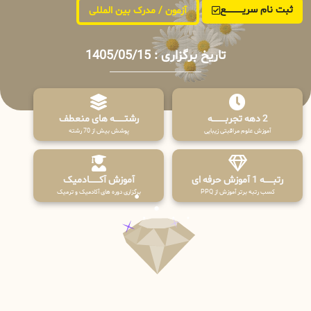
ثبت نام سریــــــــــــع
آزمون / مدرک بین المللی
تاریخ برگزاری : 1405/05/15
2 دهه تجربـــــــــه
رشتـــــــه های منعطف
آموزش علوم مراقبتی زیبایی
پوشش بیش از 70 رشته
رتبــــــه 1 آموزش حرفه ای
آموزش آکـــــــادمیک
کسب رتبه برتر آموزش از PPQ
برگزاری دوره های آکادمیک و ترمیک