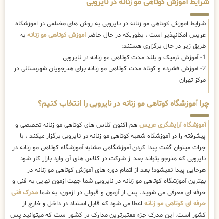
شرایط آموزش کوتاهی مو زنانه در نایروبی
شرایط اموزش کوتاهی مو زنانه در نایروبی به روش های مختلفی در اموزشگاه
عریس امکانپذیر است ، بطوریکه در حال حاضر
اموزش کوتاهی مو زنانه
به
طریق زیر در حال برگزاری هستند:
1- آموزش ترمیک و بلند مدت کوتاهی مو زنانه در نایروبی
2- آموزش فشرده و کوتاه مدت کوتاهی مو زنانه برای هنرجویان شهرستانی در
مرکز تهران
چرا آموزشگاه کوتاهی مو زنانه در نایروبی را انتخاب کنیم؟
آموزشگاه آرایشگری عریس
هم اکنون کلاس های کوتاهی مو زنانه تخصصی و
پیشرفته را در آموزشگاه شعبه کوتاهی مو زنانه در نایروبی برگزار میکند ، با
جرات میتوان گفت پیدا کردن آموزشگاهی مشابه آموزشگاه کوتاهی مو زنانه در
نایروبی که هنرجو بتواند بعد از شرکت در کلاس های آن وارد بازار کار شود
هرجایی پیدا نمیشود! بعد از اتمام دوره های آموزش کوتاهی مو زنانه در
بهترین آموزشگاه کوتاهی مو زنانه در نایروبی شما جهت ازمون نهایی به فنی و
حرفه ای معرفی می شوید. پس از آزمون و قبولی در ازمون، به شما
مدرک فنی
حرفه ای کوتاهی مو زنانه
اعطا می شود که قابل استناد در داخل و خارج از
کشور است. این مدرک جزء معتبرترین مدارک در کشور است که میتوانید پس