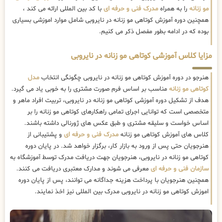
مو زنانه
را به همراه
مدرک فنی و حرفه ای
با کد بین المللی ارائه می کند ،
همچنین دوره آموزش کوتاهی مو زنانه در نایروبی شامل موارد اموزشی بسیاری
بوده که در ادامه بطور مفصل ذکر می کنیم.
مزایا کلاس آموزشی کوتاهی مو زنانه در نایروبی
هنرجو در دوره آموزش کوتاهی مو زنانه در نایروبی چگونگی انتخاب
مدل
کوتاهی مو زنانه
مناسب بر اساس فرم صورت مشتری را به خوبی یاد می گیرد.
هدف از تشکیل دوره آموزشی کوتاهی مو زنانه در نایروبی، تربیت افراد ماهر و
متخصصی است که توانایی اجرای تمامی راهکارهای کوتاهی مو زنانه را بر
اساس خواست و سلیقه مشتری و طبق عکس های ژورنالی داشته باشند.
کلاس های آموزش کوتاهی مو زنانه
مدرک فنی و حرفه ای
و پشتیبانی از
هنرجویان حتی پس از ورود به بازار کار، برگزار خواهد شد. در پایان دوره
کوتاهی مو زنانه در نایروبی، هنرجویان جهت دریافت مدرک توسط آموزشگاه به
سازمان فنی و حرفه ای
معرفی می شوند و مدارک معتبری دریافت می کنند.
همچنین هنرجویان با پرداخت هزینه جداگانه می توانند، پس از پایان دوره
اموزش کوتاهی مو زنانه در نایروبی مدرک بین المللی نیز اخذ نمایند.