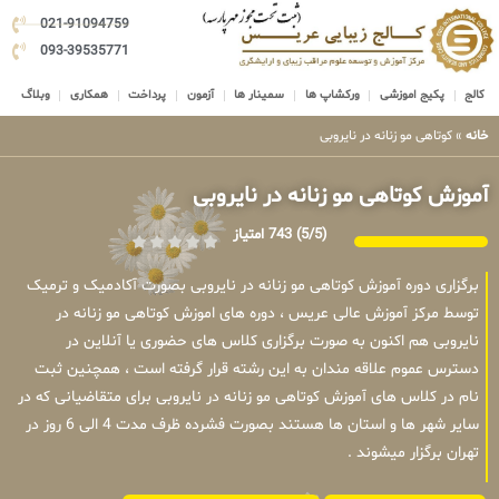
021-91094759
093-39535771
کالج
پکیج اموزشی
ورکشاپ ها
سمینار ها
آزمون
پرداخت
همکاری
وبلاگ
خانه
»
کوتاهی مو زنانه در نایروبی
آموزش کوتاهی مو زنانه در نایروبی
(5/5)
743 امتیاز
برگزاری دوره آموزش کوتاهی مو زنانه در نایروبی بصورت آکادمیک و ترمیک
توسط مرکز آموزش عالی عریس ، دوره های اموزش کوتاهی مو زنانه در
نایروبی هم اکنون به صورت برگزاری کلاس های حضوری یا آنلاین در
دسترس عموم علاقه مندان به این رشته قرار گرفته است ، همچنین ثبت
نام در کلاس های آموزش کوتاهی مو زنانه در نایروبی برای متقاضیانی که در
سایر شهر ها و استان ها هستند بصورت فشرده ظرف مدت 4 الی 6 روز در
تهران برگزار میشوند .