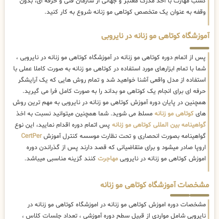
کسب مهارت با اخذ مدرک معتبر و جهانی از سازمان فنی و حرفه ای، بدون
وقفه به عنوان یک متخصص کوتاهی مو زنانه شروع به کار کنید.
آموزشگاه کوتاهی مو زنانه در نایروبی
پس از اتمام دوره کوتاهی مو زنانه در آموزشگاه کوتاهی مو زنانه در نایروبی ،
شما با تمام ابزارهای مورد استفاده در کوتاهی مو زنانه به صورت کاملا عملی با
استفاده از مدل واقعی آشنا خواهید شد و تمام روش هایی که یک آرایشگر
حرفه ای برای انجام یک کوتاهی مو بداند را به صورت کامل فرا می گیرید.
همچنین در پایان دوره آموزش کوتاهی مو زنانه در نایروبی به مهم ترین روش
های
کوتاهی مو زنانه
مسلط می شوید. شما همچنین میتوانید نسبت به اخذ
گواهینامه بین المللی کوتاهی مو زنانه
پس اتمام دوره اقدام نمایید، این نوع
گواهینامه بصورت انحصاری و تحت نظارت موسسه کنترل آموزش
CertPer
اروپا صادر میشود و برای متقاضیانی که قصد دارند پس از گذراندن دوره
اموزش کوتاهی مو زنانه در نایروبی
مهاجرت
کنند گزینه مناسبی میباشد.
مشخصات آموزشگاه کوتاهی مو زنانه
مشخصات دوره اموزش کوتاهی مو زنانه در اموزشگاه کوتاهی مو زنانه در
نایروبی شامل مواردی از قبیل سطح دوره آموزشی ، تعداد جلسات کلاس ،