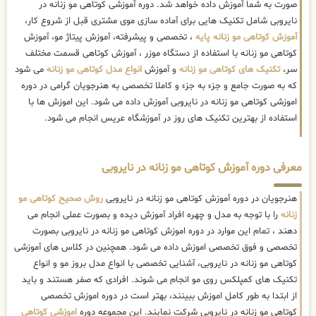
صورت به شما آموزش داده خواهد شد. دوره آموزشی کوتاهی مو زنانه در
نایروبی شامل تکنیک هایی برای آماده سازی موی مشتری قبل از شروع کار،
آموزش کوتاهی مو زنانه پایه
، تخصصی و پیشرفته، آموزش پیتاژ مو، آموزش
کوتاهی مو زنانه با استفاده از دستگاه موزر ، آموزش کوتاهی قسمت مختلف
سر،
تکنیک های کوتاهی مو زنانه
و آموزش
انواع مدل کوتاهی مو زنانه
می شود
که به صورت جامع و جزء به جزء و کاملا تخصصی به هنرجویان گرامی در دوره
اموزشی کوتاهی مو زنانه در نایروبی آموزش داده می شود. این اموزش ها با
استفاده از بهترین تکنیک های روز در آموزشگاه عریس انجام می شود.
معرفی دوره آموزش کوتاهی مو زنانه در نایروبی
هنرجویان در دوره آموزش کوتاهی مو زنانه در نایروبی
روش صحیح کوتاهی مو
زنانه
را با توجه به مدل و چهره افراد آموزش دیده و بصورت عملی انجام می
دهند ، تمام این موارد در دوره اموزش کوتاهی مو زنانه در نایروبی بصورت
تخصصی و فوق تخصصی اموزش داده می شود. همچنین در کلاس های آموزشی
کوتاهی مو زنانه در نایروبی، آشنایی تخصصی با انواع مدل بروز مو و انواع
تکنیک های کمپلکس روی مو انجام می شوند. افرادی که صفر هستند و باید
از ابتدا به طور کامل اموزش ببینند، بهتر است در دوره اموزش تخصصی
کوتاهی مو زنانه در نایروبی شرکت نمایند. این مجموعه دوره
اموزشی کوتاهی