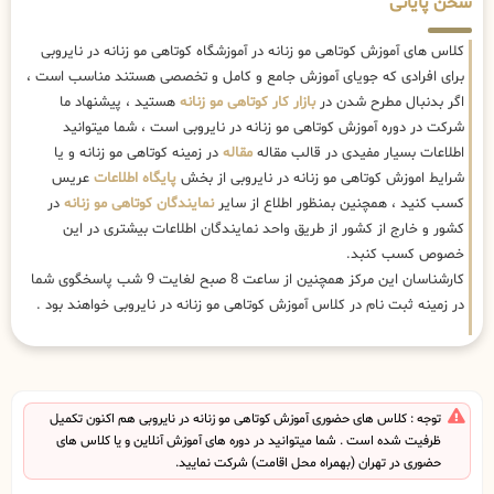
سخن پایانی
کلاس های آموزش کوتاهی مو زنانه در آموزشگاه کوتاهی مو زنانه در نایروبی
برای افرادی که جویای آموزش جامع و کامل و تخصصی هستند مناسب است ،
اگر بدنبال مطرح شدن در
بازار کار کوتاهی مو زنانه
هستید ، پیشنهاد ما
شرکت در دوره آموزش کوتاهی مو زنانه در نایروبی است ، شما میتوانید
اطلاعات بسیار مفیدی در قالب مقاله
مقاله
در زمینه کوتاهی مو زنانه و یا
شرایط اموزش کوتاهی مو زنانه در نایروبی از بخش
پایگاه اطلاعات
عریس
کسب کنید ، همچنین بمنظور اطلاع از سایر
نمایندگان کوتاهی مو زنانه
در
کشور و خارج از کشور از طریق واحد نمایندگان اطلاعات بیشتری در این
خصوص کسب کنبد.
کارشناسان این مرکز همچنین از ساعت 8 صبح لغایت 9 شب پاسخگوی شما
در زمینه ثبت نام در کلاس آموزش کوتاهی مو زنانه در نایروبی خواهند بود .
توجه : کلاس های حضوری آموزش کوتاهی مو زنانه در نایروبی هم اکنون تکمیل
ظرفیت شده است . شما میتوانید در دوره های آموزش آنلاین و یا کلاس های
حضوری در تهران (بهمراه محل اقامت) شرکت نمایید.