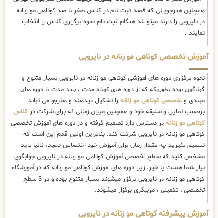
همچنین هنرجویانی که قصد ثبت نام در کلاس صفر تا صد کوتاهی مو زنانه
در نایروبی را دارند میتوانند هنگام ثبت نام نحوه برگزاری کلاس را انتخاب
نمایند .
آموزش تخصصی کوتاهی مو زنانه در نایروبی
نحوه برگزاری دوره های اموزشی کوتاهی مو زنانه در نایروبی بسیار متنوع و
گوناگون بوده بطوریکه که از دوره های کوتاه مدت ، بلند مدت تا دوره های
مبتدی و
تخصصی کوتاهی مو زنانه
را تشکیل میدهند و هنرجو می تواند
برحسب تمایل و سلیقه خود و همچنین میزان زمانی که برای شرکت در
کلاس
کوتاهی مو زنانه
در دسترس دارد تصمیم گرفته و در دوره های آموزش تخصصی
کوتاهی مو زنانه در نایروبی شرکت کند. بنابراین اولین قدم این است که
تصمیم بگیرید چه مقدار زمان برای آموزش خود اختصاص دهید، ثانیا باید
مشخص کنید که سطح تخصصی آموزش کوتاهی مو زنانه در نایروبی جوابگوی
نیاز شما هست یا خیر. زیرا دوره های اموزش کوتاهی مو زنانه که در آموزشگاه
کوتاهی مو زنانه در نایروبی برگزار میشوند بسیار متنوع بوده و در 3 سطح
تخصصی ، تکمیلی ، مربیگری برگزار میشوند.
آموزش پیشرفته کوتاهی مو زنانه در نایروبی