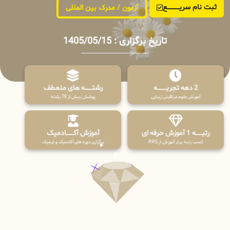
ثبت نام سریــــــــــــع
آزمون / مدرک بین المللی
تاریخ برگزاری : 1405/05/15
2 دهه تجربـــــــــه
رشتـــــــه های منعطف
آموزش علوم مراقبتی زیبایی
پوشش بیش از 70 رشته
رتبــــــه 1 آموزش حرفه ای
آموزش آکـــــــادمیک
کسب رتبه برتر آموزش از PPQ
برگزاری دوره های آکادمیک و ترمیک