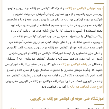
دوره آموزشی کوتاهی مو زنانه
در آموزشگاه کوتاهی مو زنانه در نایروبی هنرجو
زیر نظر مربی باتجربه و از روی تصاویر ژورنالی آموزش می بیند. هنرجو با
شرکت در دوره کوتاهی مو زنانه در نایروبی با روش های رسم زوایا و تشخیص
گرافیک صحیح برای هر مدل، نحوه صحیح استفاده از قیچی های حرفه ای،
نحوه استفاده از کلیپر و دیتیلر، کار با انواع شانه های موزر، باب ژورنالی و
پیکسی ژورنالی را می آموزد. همچنین در دوره آموزش کوتاهی مو زنانه در
نایروبی ، تمامی نکته ها و راه های کوتاه کردن مو از روی عکس، آموخته می
شود. دوره پیشرفته اموزش کوتاهی مو زنانه در نایروبی بصورت کاملا کاربردی
و عملی برای نخستین بار توسط اموزشگاه کوتاهی مو زنانه در نایروبی طراحی
شده ، در این دوره مباحث پیشرفته و تکمیلی کوتاهی مو زنانه را به آرایشگران
و فعالان در
رشته کوتاهی مو زنانه
به طور کامل و در سطح پیشرفته آموزش می
دهیم که چگونه موهای مشتری را مطابق با ساختار چهره او مدل داده و اصلاح
کنند. این یک تعریف و نگاه کلی و اولیه به دوره اموزش پیشرفته کوتاهی مو
زنانه در نایروبی است. در دوره پیشرفته کوتاهی مو زنانه در نایروبی هنرجویان
انواع مدل کوتاهی مو زنانه
را آموزش خواهند دید.
آموزشگاه فنی حرفه ای کوتاهی مو زنانه در نایروبی