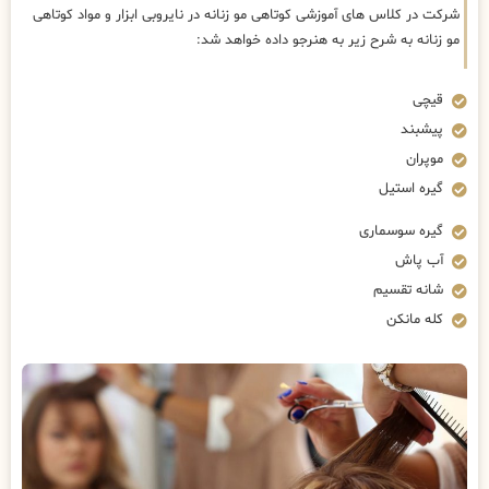
شرکت در کلاس های آموزشی کوتاهی مو زنانه در نایروبی ابزار و مواد کوتاهی
مو زنانه به شرح زیر به هنرجو داده خواهد شد:
قیچی
پیشبند
موپران
گیره استیل
گیره سوسماری
آب پاش
شانه تقسیم
کله مانکن