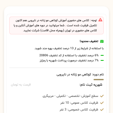
توجه : کلاس های حضوری آموزش کوتاهی مو زنانه در نایروبی هم اکنون
تکمیل ظرفیت شده است . شما میتوانید در دوره های آموزش آنلاین و یا
کلاس های حضوری در تهران (بهمراه محل اقامت) شرکت نمایید.
تخفیف محدود!
با استفاده از شرایط زیر از 13 درصد تخفیف بهره مند شوید.
6% درصد تخفیف با استفاده از کد تخفیف 20806
7% درصد تخفیف درصورت پرداخت شهریه با رمزارز
نام دوره: کوتاهی مو زنانه در نایروبی
شهریه ثبت نام:
قیمت به تومان
سطح آموزش: تخصصی - تکمیلی - مربیگری
ظرفیت کلاس عمومی: 10 نفر
ظرفیت کلاس خصوصی: 3 نفر