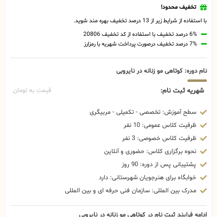
تخفیف محدود!
با استفاده از شرایط زیر از 13 درصد تخفیف بهره مند شوید.
6% درصد تخفیف با استفاده از کد تخفیف 20806
7% درصد تخفیف درصورت پرداخت شهریه با رمزارز
نام دوره: کوتاهی مو زنانه در نایروبی
شهریه ثبت نام:
قیمت به تومان
سطح آموزش: تخصصی - تکمیلی - مربیگری
ظرفیت کلاس عمومی: 10 نفر
ظرفیت کلاس خصوصی: 3 نفر
نحوه برگزاری کلاس: حضوری و آنلاین
پشتیبانی پس از دوره: 90 روز
خوابگاه برای هنرجویان شهرستانی: دارد
مدرک بین المللی: سازمان فنی حرفه ای و بین المللی
ادامه فرایند ثبت نام در کوتاهی مو زنانه در نایروبی