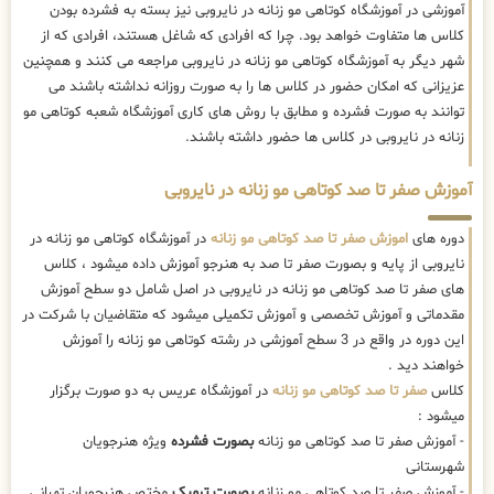
آموزشی در آموزشگاه کوتاهی مو زنانه در نایروبی نیز بسته به فشرده بودن
کلاس ها متفاوت خواهد بود. چرا که افرادی که شاغل هستند، افرادی که از
شهر دیگر به آموزشگاه کوتاهی مو زنانه در نایروبی مراجعه می کنند و همچنین
عزیزانی که امکان حضور در کلاس ها را به صورت روزانه نداشته باشند می
توانند به صورت فشرده و مطابق با روش های کاری آموزشگاه شعبه کوتاهی مو
زنانه در نایروبی در کلاس ها حضور داشته باشند.
آموزش صفر تا صد کوتاهی مو زنانه در نایروبی
دوره های
اموزش صفر تا صد کوتاهی مو زنانه
در آموزشگاه کوتاهی مو زنانه در
نایروبی از پایه و بصورت صفر تا صد به هنرجو آموزش داده میشود ، کلاس
های صفر تا صد کوتاهی مو زنانه در نایروبی در اصل شامل دو سطح آموزش
مقدماتی و آموزش تخصصی و آموزش تکمیلی میشود که متقاضیان با شرکت در
این دوره در واقع در 3 سطح آموزشی در رشته کوتاهی مو زنانه را آموزش
خواهند دید .
کلاس
صفر تا صد کوتاهی مو زنانه
در آموزشگاه عریس به دو صورت برگزار
میشود :
- آموزش صفر تا صد کوتاهی مو زنانه
بصورت فشرده
ویژه هنرجویان
شهرستانی
- آموزش صفر تا صد کوتاهی مو زنانه
بصورت ترمیک
مختص هنرجویان تهرانی