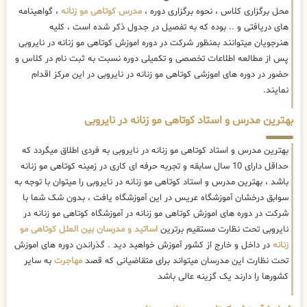
محل برگزاری کلاس ، نحوه برگزاری دوره ،
مدرس کوتاهی مو زنانه
، گواهینامه
های دریافتی و .. بوده که به تفصیل در جدول ذکر شده است ، کلیه
هنرجویان میتوانند بمنظور شرکت در دوره اموزش کوتاهی مو زنانه در نایروبی
پس از مطالعه اطلاعات تخصصی و تکمیلی دوره نسبت به ثبت نام در کلاس و
حضور در دوره های اموزشی کوتاهی مو زنانه در نایروبی در این مرکز اقدام
نمایند.
بهترین مدرس و استاد کوتاهی مو زنانه در نایروبی
بهترین مدرس و استاد کوتاهی مو زنانه در نایروبی به فردی اطلاق میگردد که
حداقل دارای 10 سال سابقه و تجربه حرفه ای کاری در زمینه کوتاهی مو زنانه
باشد ، بهترین مدرس و استاد کوتاهی مو زنانه در نایروبی را میتوان با توجه به
سوابق درخشان آموزشگاه عریس در این آموزشگاه یافت ، بدون شک شما با
شرکت در دوره های اموزش کوتاهی مو زنانه در آموزشگاه کوتاهی مو زنانه در
نایروبی تحت نظارت مستقیم برترین
اساتید و مدرسان بین الملل کوتاهی مو
زنانه
در داخل و خارج از کشور آموزش خواهید دید . گذراندن دوره های اموزش
تحت نظارت این مدرسان میتواند برای متقاضیانی که قصد
مهاجرت
به سایر
کشورها را دارند یک گزینه عالی باشد