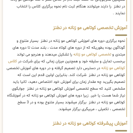
در نطنز را دارند میتوانند هنگام ثبت نام نحوه برگزاری کلاس را انتخاب
نمایند .
آموزش تخصصی کوتاهی مو زنانه در نطنز
نحوه برگزاری دوره های اموزشی کوتاهی مو زنانه در نطنز بسیار متنوع و
گوناگون بوده بطوریکه که از دوره های کوتاه مدت ، بلند مدت تا دوره های
مبتدی و
تخصصی کوتاهی مو زنانه
را تشکیل میدهند و هنرجو می تواند
برحسب تمایل و سلیقه خود و همچنین میزان زمانی که برای شرکت در
کلاس
کوتاهی مو زنانه
در دسترس دارد تصمیم گرفته و در دوره های آموزش تخصصی
کوتاهی مو زنانه در نطنز شرکت کند. بنابراین اولین قدم این است که
تصمیم بگیرید چه مقدار زمان برای آموزش خود اختصاص دهید، ثانیا باید
مشخص کنید که سطح تخصصی آموزش کوتاهی مو زنانه در نطنز جوابگوی
نیاز شما هست یا خیر. زیرا دوره های اموزش کوتاهی مو زنانه که در آموزشگاه
کوتاهی مو زنانه در نطنز برگزار میشوند بسیار متنوع بوده و در 3 سطح
تخصصی ، تکمیلی ، مربیگری برگزار میشوند.
آموزش پیشرفته کوتاهی مو زنانه در نطنز