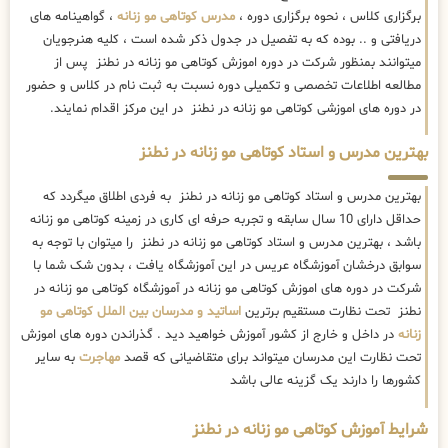
برگزاری کلاس ، نحوه برگزاری دوره ،
مدرس کوتاهی مو زنانه
، گواهینامه های
دریافتی و .. بوده که به تفصیل در جدول ذکر شده است ، کلیه هنرجویان
میتوانند بمنظور شرکت در دوره اموزش کوتاهی مو زنانه در نطنز پس از
مطالعه اطلاعات تخصصی و تکمیلی دوره نسبت به ثبت نام در کلاس و حضور
در دوره های اموزشی کوتاهی مو زنانه در نطنز در این مرکز اقدام نمایند.
بهترین مدرس و استاد کوتاهی مو زنانه در نطنز
بهترین مدرس و استاد کوتاهی مو زنانه در نطنز به فردی اطلاق میگردد که
حداقل دارای 10 سال سابقه و تجربه حرفه ای کاری در زمینه کوتاهی مو زنانه
باشد ، بهترین مدرس و استاد کوتاهی مو زنانه در نطنز را میتوان با توجه به
سوابق درخشان آموزشگاه عریس در این آموزشگاه یافت ، بدون شک شما با
شرکت در دوره های اموزش کوتاهی مو زنانه در آموزشگاه کوتاهی مو زنانه در
نطنز تحت نظارت مستقیم برترین
اساتید و مدرسان بین الملل کوتاهی مو
زنانه
در داخل و خارج از کشور آموزش خواهید دید . گذراندن دوره های اموزش
تحت نظارت این مدرسان میتواند برای متقاضیانی که قصد
مهاجرت
به سایر
کشورها را دارند یک گزینه عالی باشد
شرایط آموزش کوتاهی مو زنانه در نطنز