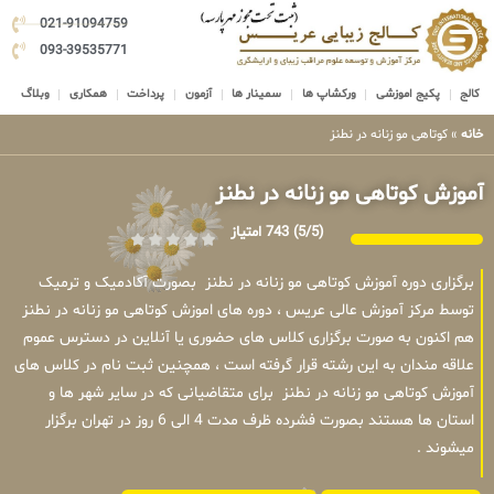
021-91094759
093-39535771
کالج
پکیج اموزشی
ورکشاپ ها
سمینار ها
آزمون
پرداخت
همکاری
وبلاگ
خانه
»
کوتاهی مو زنانه در نطنز
آموزش کوتاهی مو زنانه در نطنز
(5/5)
743 امتیاز
برگزاری دوره آموزش کوتاهی مو زنانه در نطنز بصورت آکادمیک و ترمیک
توسط مرکز آموزش عالی عریس ، دوره های اموزش کوتاهی مو زنانه در نطنز
هم اکنون به صورت برگزاری کلاس های حضوری یا آنلاین در دسترس عموم
علاقه مندان به این رشته قرار گرفته است ، همچنین ثبت نام در کلاس های
آموزش کوتاهی مو زنانه در نطنز برای متقاضیانی که در سایر شهر ها و
استان ها هستند بصورت فشرده ظرف مدت 4 الی 6 روز در تهران برگزار
میشوند .