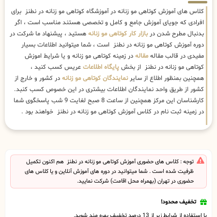
کلاس های آموزش کوتاهی مو زنانه در آموزشگاه کوتاهی مو زنانه در نطنز برای
افرادی که جویای آموزش جامع و کامل و تخصصی هستند مناسب است ، اگر
بدنبال مطرح شدن در
بازار کار کوتاهی مو زنانه
هستید ، پیشنهاد ما شرکت در
دوره آموزش کوتاهی مو زنانه در نطنز است ، شما میتوانید اطلاعات بسیار
مفیدی در قالب مقاله
مقاله
در زمینه کوتاهی مو زنانه و یا شرایط اموزش
کوتاهی مو زنانه در نطنز از بخش
پایگاه اطلاعات
عریس کسب کنید ،
همچنین بمنظور اطلاع از سایر
نمایندگان کوتاهی مو زنانه
در کشور و خارج از
کشور از طریق واحد نمایندگان اطلاعات بیشتری در این خصوص کسب کنبد.
کارشناسان این مرکز همچنین از ساعت 8 صبح لغایت 9 شب پاسخگوی شما
در زمینه ثبت نام در کلاس آموزش کوتاهی مو زنانه در نطنز خواهند بود .
توجه : کلاس های حضوری آموزش کوتاهی مو زنانه در نطنز هم اکنون تکمیل
ظرفیت شده است . شما میتوانید در دوره های آموزش آنلاین و یا کلاس های
حضوری در تهران (بهمراه محل اقامت) شرکت نمایید.
تخفیف محدود!
با استفاده از شرایط زیر از 13 درصد تخفیف بهره مند شوید.