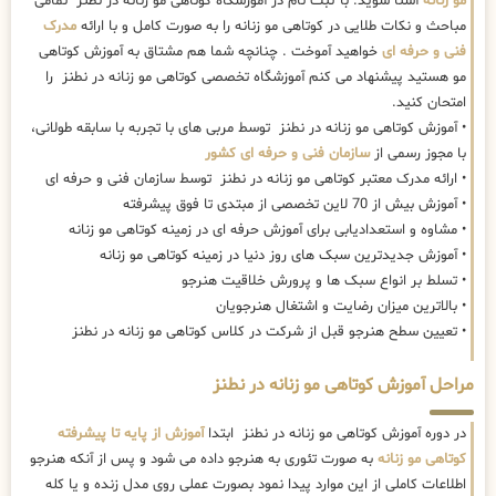
مو زنانه
آشنا شوید. با ثبت نام در آموزشگاه کوتاهی مو زنانه در نطنز تمامی
مباحث و نکات طلایی در کوتاهی مو زنانه را به صورت کامل و با ارائه
مدرک
فنی و حرفه ای
خواهید آموخت . چنانچه شما هم مشتاق به آموزش کوتاهی
مو هستید پیشنهاد می کنم آموزشگاه تخصصی کوتاهی مو زنانه در نطنز را
امتحان کنید.
• آموزش کوتاهی مو زنانه در نطنز توسط مربی های با تجربه با سابقه طولانی،
با مجوز رسمی از
سازمان فنی و حرفه ای کشور
• ارائه مدرک معتبر کوتاهی مو زنانه در نطنز توسط سازمان فنی و حرفه ای
• آموزش بیش از 70 لاین تخصصی از مبتدی تا فوق پیشرفته
• مشاوه و استعدادیابی برای آموزش حرفه ای در زمینه کوتاهی مو زنانه
• آموزش جدیدترین سبک های روز دنیا در زمینه کوتاهی مو زنانه
• تسلط بر انواع سبک ها و پرورش خلاقیت هنرجو
• بالاترین میزان رضایت و اشتغال هنرجویان
• تعیین سطح هنرجو قبل از شرکت در کلاس کوتاهی مو زنانه در نطنز
مراحل آموزش کوتاهی مو زنانه در نطنز
در دوره آموزش کوتاهی مو زنانه در نطنز ابتدا
آموزش از پایه تا پیشرفته
کوتاهی مو زنانه
به صورت تئوری به هنرجو داده می شود و پس از آنکه هنرجو
اطلاعات کاملی از این موارد پیدا نمود بصورت عملی روی مدل زنده و یا کله