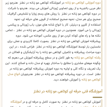
دوره آموزشی کوتاهی مو زنانه
در آموزشگاه کوتاهی مو زنانه در نطنز هنرجو زیر
نظر مربی باتجربه و از روی تصاویر ژورنالی آموزش می بیند. هنرجو با شرکت
در دوره کوتاهی مو زنانه در نطنز با روش های رسم زوایا و تشخیص گرافیک
صحیح برای هر مدل، نحوه صحیح استفاده از قیچی های حرفه ای، نحوه
استفاده از کلیپر و دیتیلر، کار با انواع شانه های موزر، باب ژورنالی و پیکسی
ژورنالی را می آموزد. همچنین در دوره آموزش کوتاهی مو زنانه در نطنز ، تمامی
نکته ها و راه های کوتاه کردن مو از روی عکس، آموخته می شود. دوره
پیشرفته اموزش کوتاهی مو زنانه در نطنز بصورت کاملا کاربردی و عملی برای
نخستین بار توسط اموزشگاه کوتاهی مو زنانه در نطنز طراحی شده ، در این
دوره مباحث پیشرفته و تکمیلی کوتاهی مو زنانه را به آرایشگران و فعالان در
رشته کوتاهی مو زنانه
به طور کامل و در سطح پیشرفته آموزش می دهیم که
چگونه موهای مشتری را مطابق با ساختار چهره او مدل داده و اصلاح کنند. این
یک تعریف و نگاه کلی و اولیه به دوره اموزش پیشرفته کوتاهی مو زنانه در
نطنز است. در دوره پیشرفته کوتاهی مو زنانه در نطنز هنرجویان
انواع مدل
کوتاهی مو زنانه
را آموزش خواهند دید.
آموزشگاه فنی حرفه ای کوتاهی مو زنانه در نطنز
آموزش کوتاهی مو زنانه در نطنز به صورت کامل و حرفه ای و در
آموزشگاه