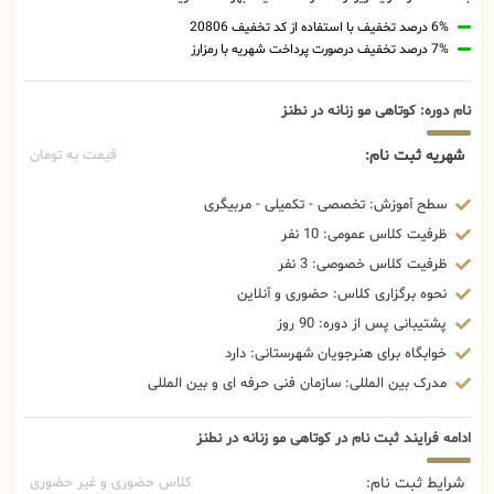
6% درصد تخفیف با استفاده از کد تخفیف 20806
7% درصد تخفیف درصورت پرداخت شهریه با رمزارز
نام دوره: کوتاهی مو زنانه در نطنز
شهریه ثبت نام:
قیمت به تومان
سطح آموزش: تخصصی - تکمیلی - مربیگری
ظرفیت کلاس عمومی: 10 نفر
ظرفیت کلاس خصوصی: 3 نفر
نحوه برگزاری کلاس: حضوری و آنلاین
پشتیبانی پس از دوره: 90 روز
خوابگاه برای هنرجویان شهرستانی: دارد
مدرک بین المللی: سازمان فنی حرفه ای و بین المللی
ادامه فرایند ثبت نام در کوتاهی مو زنانه در نطنز
شرایط ثبت نام:
کلاس حضوری و غیر حضوری