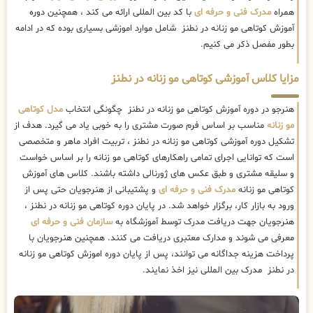
همراه
مدرک فنی و حرفه ای
با کد بین المللی ارائه می کند ، همچنین دوره
آموزش کوتاهی مو زنانه در نطنز شامل موارد اموزشی بسیاری بوده که در ادامه
بطور مفصل ذکر می کنیم.
مزایا کلاس آموزشی کوتاهی مو زنانه در نطنز
هنرجو در دوره آموزش کوتاهی مو زنانه در نطنز چگونگی انتخاب
مدل کوتاهی
مو زنانه
مناسب بر اساس فرم صورت مشتری را به خوبی یاد می گیرد. هدف از
تشکیل دوره آموزشی کوتاهی مو زنانه در نطنز ، تربیت افراد ماهر و متخصصی
است که توانایی اجرای تمامی راهکارهای کوتاهی مو زنانه را بر اساس خواست
و سلیقه مشتری و طبق عکس های ژورنالی داشته باشند. کلاس های آموزش
کوتاهی مو زنانه
مدرک فنی و حرفه ای
و پشتیبانی از هنرجویان حتی پس از
ورود به بازار کار، برگزار خواهد شد. در پایان دوره کوتاهی مو زنانه در نطنز ،
هنرجویان جهت دریافت مدرک توسط آموزشگاه به
سازمان فنی و حرفه ای
معرفی می شوند و مدارک معتبری دریافت می کنند. همچنین هنرجویان با
پرداخت هزینه جداگانه می توانند، پس از پایان دوره اموزش کوتاهی مو زنانه
در نطنز مدرک بین المللی نیز اخذ نمایند.