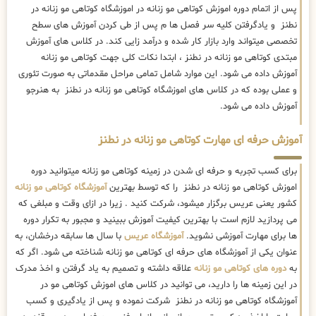
پس از اتمام دوره اموزش کوتاهی مو زنانه در اموزشگاه کوتاهی مو زنانه در
نطنز و یادگرفتن کلیه سر فصل ها م پس از طی کردن آموزش های سطح
تخصصی میتواند وارد بازار کار شده و درآمد زایی کند. در کلاس های آموزش
مبتدی کوتاهی مو زنانه در نطنز ، ابتدا نکات کلی جهت کوتاهی مو زنانه
آموزش داده می شود. این موارد شامل تمامی مراحل مقدماتی به صورت تئوری
و عملی بوده که در کلاس های اموزشگاه کوتاهی مو زنانه در نطنز به هنرجو
آموزش داده می شود.
آموزش حرفه ای مهارت کوتاهی مو زنانه در نطنز
برای کسب تجربه و حرفه ای شدن در زمینه کوتاهی مو زنانه میتوانید دوره
اموزش کوتاهی مو زنانه در نطنز را که توسط بهترین
آموزشگاه کوتاهی مو زنانه
کشور یعنی عریس برگزار میشود، شرکت کنید . زیرا در ازای وقت و مبلغی که
می پردازید لازم است با بهترین کیفیت آموزش ببینید و مجبور به تکرار دوره
ها برای مهارت آموزشی نشوید.
آموزشگاه عریس
با سال ها سابقه درخشان، به
عنوان یکی از آموزشگاه های حرفه ای کوتاهی مو زنانه شناخته می شود. اگر که
به
دوره های کوتاهی مو زنانه
علاقه داشته و تصمیم به یاد گرفتن و اخذ مدرک
در این زمینه ها را دارید، می توانید در کلاس های اموزش کوتاهی مو در
آموزشگاه کوتاهی مو زنانه در نطنز شرکت نموده و پس از یادگیری و کسب