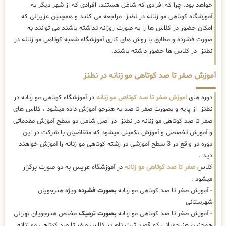
خواهد بود. چرا که افرادی که شاغل هستند، افرادی که از شهر دیگر به
آموزشگاه کوتاهی مو زنانه در نطنز مراجعه می کنند و همچنین عزیزانی که
امکان حضور در کلاس ها را به صورت روزانه نداشته باشند می توانند به
صورت فشرده و مطابق با روش های کاری آموزشگاه شعبه کوتاهی مو زنانه در
نطنز در کلاس ها حضور داشته باشند.
آموزش صفر تا صد کوتاهی مو زنانه در نطنز
دوره های
اموزش صفر تا صد کوتاهی مو زنانه
در آموزشگاه کوتاهی مو زنانه در
نطنز از پایه و بصورت صفر تا صد به هنرجو آموزش داده میشود ، کلاس های
صفر تا صد کوتاهی مو زنانه در نطنز در اصل شامل دو سطح آموزش مقدماتی
و آموزش تخصصی و آموزش تکمیلی میشود که متقاضیان با شرکت در این
دوره در واقع در 3 سطح آموزشی در رشته کوتاهی مو زنانه را آموزش خواهند
دید .
کلاس
صفر تا صد کوتاهی مو زنانه
در آموزشگاه عریس به دو صورت برگزار
میشود :
- آموزش صفر تا صد کوتاهی مو زنانه
بصورت فشرده
ویژه هنرجویان
شهرستانی
- آموزش صفر تا صد کوتاهی مو زنانه
بصورت ترمیک
مختص هنرجویان تهرانی
همچنین هنرجویانی که قصد ثبت نام در کلاس صفر تا صد کوتاهی مو زنانه