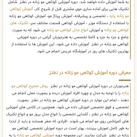
به شما آموزش داده خواهد شد. دوره آموزشی کوتاهی مو زنانه در نطنز شامل
تکنیک هایی برای آماده سازی موی مشتری قبل از شروع کار،
آموزش کوتاهی
مو زنانه پایه
، تخصصی و پیشرفته، آموزش پیتاژ مو، آموزش کوتاهی مو زنانه
با استفاده از دستگاه موزر ، آموزش کوتاهی قسمت مختلف سر،
تکنیک های
کوتاهی مو زنانه
و آموزش
انواع مدل کوتاهی مو زنانه
می شود که به صورت
جامع و جزء به جزء و کاملا تخصصی به هنرجویان گرامی در دوره اموزشی
کوتاهی مو زنانه در نطنز آموزش داده می شود. این اموزش ها با استفاده از
بهترین تکنیک های روز در آموزشگاه عریس انجام می شود.
معرفی دوره آموزش کوتاهی مو زنانه در نطنز
هنرجویان در دوره آموزش کوتاهی مو زنانه در نطنز
روش صحیح کوتاهی مو
زنانه
را با توجه به مدل و چهره افراد آموزش دیده و بصورت عملی انجام می
دهند ، تمام این موارد در دوره اموزش کوتاهی مو زنانه در نطنز بصورت
تخصصی و فوق تخصصی اموزش داده می شود. همچنین در کلاس های آموزشی
کوتاهی مو زنانه در نطنز ، آشنایی تخصصی با انواع مدل بروز مو و انواع تکنیک
های کمپلکس روی مو انجام می شوند. افرادی که صفر هستند و باید از ابتدا
به طور کامل اموزش ببینند، بهتر است در دوره اموزش تخصصی کوتاهی مو
زنانه در نطنز شرکت نمایند. این مجموعه دوره
اموزشی کوتاهی مو زنانه
را به