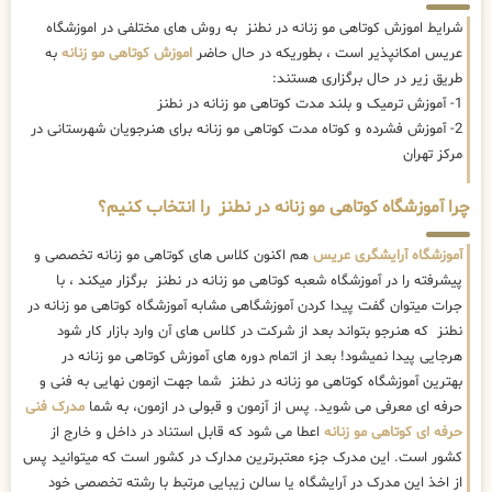
شرایط اموزش کوتاهی مو زنانه در نطنز به روش های مختلفی در اموزشگاه
عریس امکانپذیر است ، بطوریکه در حال حاضر
اموزش کوتاهی مو زنانه
به
طریق زیر در حال برگزاری هستند:
1- آموزش ترمیک و بلند مدت کوتاهی مو زنانه در نطنز
2- آموزش فشرده و کوتاه مدت کوتاهی مو زنانه برای هنرجویان شهرستانی در
مرکز تهران
چرا آموزشگاه کوتاهی مو زنانه در نطنز را انتخاب کنیم؟
آموزشگاه آرایشگری عریس
هم اکنون کلاس های کوتاهی مو زنانه تخصصی و
پیشرفته را در آموزشگاه شعبه کوتاهی مو زنانه در نطنز برگزار میکند ، با
جرات میتوان گفت پیدا کردن آموزشگاهی مشابه آموزشگاه کوتاهی مو زنانه در
نطنز که هنرجو بتواند بعد از شرکت در کلاس های آن وارد بازار کار شود
هرجایی پیدا نمیشود! بعد از اتمام دوره های آموزش کوتاهی مو زنانه در
بهترین آموزشگاه کوتاهی مو زنانه در نطنز شما جهت ازمون نهایی به فنی و
حرفه ای معرفی می شوید. پس از آزمون و قبولی در ازمون، به شما
مدرک فنی
حرفه ای کوتاهی مو زنانه
اعطا می شود که قابل استناد در داخل و خارج از
کشور است. این مدرک جزء معتبرترین مدارک در کشور است که میتوانید پس
از اخذ این مدرک در آرایشگاه یا سالن زیبایی مرتبط با رشته تخصصی خود