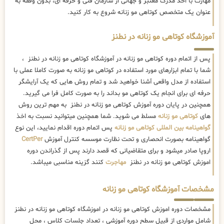
مهارت با اخذ مدرک معتبر و جهانی از سازمان فنی و حرفه ای، بدون وقفه به
عنوان یک متخصص کوتاهی مو زنانه شروع به کار کنید.
آموزشگاه کوتاهی مو زنانه در نطنز
پس از اتمام دوره کوتاهی مو زنانه در آموزشگاه کوتاهی مو زنانه در نطنز ،
شما با تمام ابزارهای مورد استفاده در کوتاهی مو زنانه به صورت کاملا عملی با
استفاده از مدل واقعی آشنا خواهید شد و تمام روش هایی که یک آرایشگر
حرفه ای برای انجام یک کوتاهی مو بداند را به صورت کامل فرا می گیرید.
همچنین در پایان دوره آموزش کوتاهی مو زنانه در نطنز به مهم ترین روش
های
کوتاهی مو زنانه
مسلط می شوید. شما همچنین میتوانید نسبت به اخذ
گواهینامه بین المللی کوتاهی مو زنانه
پس اتمام دوره اقدام نمایید، این نوع
گواهینامه بصورت انحصاری و تحت نظارت موسسه کنترل آموزش
CertPer
اروپا صادر میشود و برای متقاضیانی که قصد دارند پس از گذراندن دوره
اموزش کوتاهی مو زنانه در نطنز
مهاجرت
کنند گزینه مناسبی میباشد.
مشخصات آموزشگاه کوتاهی مو زنانه
مشخصات دوره اموزش کوتاهی مو زنانه در اموزشگاه کوتاهی مو زنانه در نطنز
شامل مواردی از قبیل سطح دوره آموزشی ، تعداد جلسات کلاس ، محل