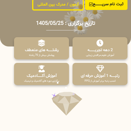
ثبت نام سریــــــــــــع
آزمون / مدرک بین المللی
تاریخ برگزاری : 1405/05/25
2 دهه تجربـــــــــه
رشتـــــــه های منعطف
آموزش علوم مراقبتی زیبایی
پوشش بیش از 70 رشته
رتبــــــه 1 آموزش حرفه ای
آموزش آکـــــــادمیک
کسب رتبه برتر آموزش از PPQ
برگزاری دوره های آکادمیک و ترمیک