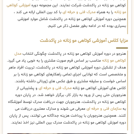
کوتاهی مو زنانه در پاکدشت شرکت نمایند. این مجموعه دوره
اموزشی کوتاهی
مو زنانه
را به همراه
مدرک فنی و حرفه ای
با کد بین المللی ارائه می کند ،
همچنین دوره آموزش کوتاهی مو زنانه در پاکدشت شامل موارد اموزشی
بسیاری بوده که در ادامه بطور مفصل ذکر می کنیم.
مزایا کلاس آموزشی کوتاهی مو زنانه در پاکدشت
هنرجو در دوره آموزش کوتاهی مو زنانه در پاکدشت چگونگی انتخاب
مدل
کوتاهی مو زنانه
مناسب بر اساس فرم صورت مشتری را به خوبی یاد می گیرد.
هدف از تشکیل دوره آموزشی کوتاهی مو زنانه در پاکدشت، تربیت افراد ماهر
و متخصصی است که توانایی اجرای تمامی راهکارهای کوتاهی مو زنانه را بر
اساس خواست و سلیقه مشتری و طبق عکس های ژورنالی داشته باشند.
کلاس های آموزش کوتاهی مو زنانه
مدرک فنی و حرفه ای
و پشتیبانی از
هنرجویان حتی پس از ورود به بازار کار، برگزار خواهد شد. در پایان دوره
کوتاهی مو زنانه در پاکدشت، هنرجویان جهت دریافت مدرک توسط آموزشگاه
به
سازمان فنی و حرفه ای
معرفی می شوند و مدارک معتبری دریافت می
کنند. همچنین هنرجویان با پرداخت هزینه جداگانه می توانند، پس از پایان
دوره اموزش کوتاهی مو زنانه در پاکدشت مدرک بین المللی نیز اخذ نمایند.