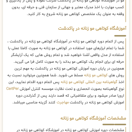
مو در آموزشگاه کوتاهی مو زنانه در پاکدشت شرکت نموده و پس از یادگیری و
کسب مهارت با اخذ مدرک معتبر و جهانی از سازمان فنی و حرفه ای، بدون
وقفه به عنوان یک متخصص کوتاهی مو زنانه شروع به کار کنید.
آموزشگاه کوتاهی مو زنانه در پاکدشت
پس از اتمام دوره کوتاهی مو زنانه در آموزشگاه کوتاهی مو زنانه در پاکدشت ،
شما با تمام ابزارهای مورد استفاده در کوتاهی مو زنانه به صورت کاملا عملی با
استفاده از مدل واقعی آشنا خواهید شد و تمام روش هایی که یک آرایشگر
حرفه ای برای انجام یک کوتاهی مو بداند را به صورت کامل فرا می گیرید.
همچنین در پایان دوره آموزش کوتاهی مو زنانه در پاکدشت به مهم ترین
روش های
کوتاهی مو زنانه
مسلط می شوید. شما همچنین میتوانید نسبت به
اخذ
گواهینامه بین المللی کوتاهی مو زنانه
پس اتمام دوره اقدام نمایید، این
نوع گواهینامه بصورت انحصاری و تحت نظارت موسسه کنترل آموزش
CertPer
اروپا صادر میشود و برای متقاضیانی که قصد دارند پس از گذراندن دوره
اموزش کوتاهی مو زنانه در پاکدشت
مهاجرت
کنند گزینه مناسبی میباشد.
مشخصات آموزشگاه کوتاهی مو زنانه
مشخصات دوره اموزش کوتاهی مو زنانه در اموزشگاه کوتاهی مو زنانه در