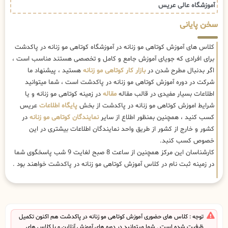
آموزشگاه عالی عریس
سخن پایانی
کلاس های آموزش کوتاهی مو زنانه در آموزشگاه کوتاهی مو زنانه در پاکدشت
برای افرادی که جویای آموزش جامع و کامل و تخصصی هستند مناسب است ،
اگر بدنبال مطرح شدن در
بازار کار کوتاهی مو زنانه
هستید ، پیشنهاد ما
شرکت در دوره آموزش کوتاهی مو زنانه در پاکدشت است ، شما میتوانید
اطلاعات بسیار مفیدی در قالب مقاله
مقاله
در زمینه کوتاهی مو زنانه و یا
شرایط اموزش کوتاهی مو زنانه در پاکدشت از بخش
پایگاه اطلاعات
عریس
کسب کنید ، همچنین بمنظور اطلاع از سایر
نمایندگان کوتاهی مو زنانه
در
کشور و خارج از کشور از طریق واحد نمایندگان اطلاعات بیشتری در این
خصوص کسب کنبد.
کارشناسان این مرکز همچنین از ساعت 8 صبح لغایت 9 شب پاسخگوی شما
در زمینه ثبت نام در کلاس آموزش کوتاهی مو زنانه در پاکدشت خواهند بود .
توجه : کلاس های حضوری آموزش کوتاهی مو زنانه در پاکدشت هم اکنون تکمیل
ظرفیت شده است . شما میتوانید در دوره های آموزش آنلاین و یا کلاس های