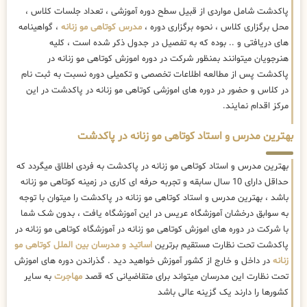
پاکدشت شامل مواردی از قبیل سطح دوره آموزشی ، تعداد جلسات کلاس ،
محل برگزاری کلاس ، نحوه برگزاری دوره ،
مدرس کوتاهی مو زنانه
، گواهینامه
های دریافتی و .. بوده که به تفصیل در جدول ذکر شده است ، کلیه
هنرجویان میتوانند بمنظور شرکت در دوره اموزش کوتاهی مو زنانه در
پاکدشت پس از مطالعه اطلاعات تخصصی و تکمیلی دوره نسبت به ثبت نام
در کلاس و حضور در دوره های اموزشی کوتاهی مو زنانه در پاکدشت در این
مرکز اقدام نمایند.
بهترین مدرس و استاد کوتاهی مو زنانه در پاکدشت
بهترین مدرس و استاد کوتاهی مو زنانه در پاکدشت به فردی اطلاق میگردد که
حداقل دارای 10 سال سابقه و تجربه حرفه ای کاری در زمینه کوتاهی مو زنانه
باشد ، بهترین مدرس و استاد کوتاهی مو زنانه در پاکدشت را میتوان با توجه
به سوابق درخشان آموزشگاه عریس در این آموزشگاه یافت ، بدون شک شما
با شرکت در دوره های اموزش کوتاهی مو زنانه در آموزشگاه کوتاهی مو زنانه در
پاکدشت تحت نظارت مستقیم برترین
اساتید و مدرسان بین الملل کوتاهی مو
زنانه
در داخل و خارج از کشور آموزش خواهید دید . گذراندن دوره های اموزش
تحت نظارت این مدرسان میتواند برای متقاضیانی که قصد
مهاجرت
به سایر
کشورها را دارند یک گزینه عالی باشد