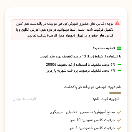
توجه : کلاس های حضوری آموزش کوتاهی مو زنانه در پاکدشت هم اکنون
تکمیل ظرفیت شده است . شما میتوانید در دوره های آموزش آنلاین و یا
کلاس های حضوری در تهران (بهمراه محل اقامت) شرکت نمایید.
تخفیف محدود!
با استفاده از شرایط زیر از 13 درصد تخفیف بهره مند شوید.
6% درصد تخفیف با استفاده از کد تخفیف 20806
7% درصد تخفیف درصورت پرداخت شهریه با رمزارز
نام دوره: کوتاهی مو زنانه در پاکدشت
شهریه ثبت نام:
قیمت به تومان
سطح آموزش: تخصصی - تکمیلی - مربیگری
ظرفیت کلاس عمومی: 10 نفر
ظرفیت کلاس خصوصی: 3 نفر