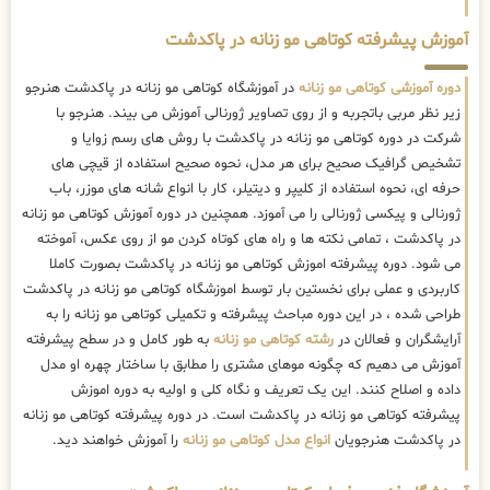
آموزش پیشرفته کوتاهی مو زنانه در پاکدشت
دوره آموزشی کوتاهی مو زنانه
در آموزشگاه کوتاهی مو زنانه در پاکدشت هنرجو
زیر نظر مربی باتجربه و از روی تصاویر ژورنالی آموزش می بیند. هنرجو با
شرکت در دوره کوتاهی مو زنانه در پاکدشت با روش های رسم زوایا و
تشخیص گرافیک صحیح برای هر مدل، نحوه صحیح استفاده از قیچی های
حرفه ای، نحوه استفاده از کلیپر و دیتیلر، کار با انواع شانه های موزر، باب
ژورنالی و پیکسی ژورنالی را می آموزد. همچنین در دوره آموزش کوتاهی مو زنانه
در پاکدشت ، تمامی نکته ها و راه های کوتاه کردن مو از روی عکس، آموخته
می شود. دوره پیشرفته اموزش کوتاهی مو زنانه در پاکدشت بصورت کاملا
کاربردی و عملی برای نخستین بار توسط اموزشگاه کوتاهی مو زنانه در پاکدشت
طراحی شده ، در این دوره مباحث پیشرفته و تکمیلی کوتاهی مو زنانه را به
آرایشگران و فعالان در
رشته کوتاهی مو زنانه
به طور کامل و در سطح پیشرفته
آموزش می دهیم که چگونه موهای مشتری را مطابق با ساختار چهره او مدل
داده و اصلاح کنند. این یک تعریف و نگاه کلی و اولیه به دوره اموزش
پیشرفته کوتاهی مو زنانه در پاکدشت است. در دوره پیشرفته کوتاهی مو زنانه
در پاکدشت هنرجویان
انواع مدل کوتاهی مو زنانه
را آموزش خواهند دید.