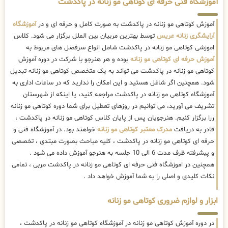
آموزشگاه فنی حرفه ای کوتاهی مو زنانه در پاکدشت
آموزش کوتاهی مو زنانه در پاکدشت به صورت کامل و حرفه ای و در
آموزشگاه
آرایشگری زنانه عریس
توسط بهترین مربیان بین الملل برگزار می شود. کلاس
اموزشی کوتاهی مو زنانه در پاکدشت شامل انواع سرفصل های مربوط به
آموزش حرفه ای کوتاهی مو زنانه
بوده و هر هنرجو با شرکت در دوره آموزش
کوتاهی مو زنانه در پاکدشت می تواند به یک متخصص کوتاهی مو زنانه تبدیل
شود. همچنین اگر شاغل هستید و این امکان را ندارید که در ساعات اداری به
آموزشگاه کوتاهی مو زنانه در پاکدشت مراجعه کنید، یا اینکه از شهرستان
تشریف می آورید، می توانیم در روزهای تعطیل برای شما دوره کوتاهی مو زنانه
ررا برگزار کنیم. هنرجویان پس از پایان کلاس کوتاهی مو زنانه در پاکدشت ،
قادر به دریافت
مدرک معتبر کوتاهی مو زنانه
خواهند بود. در آموزشگاه فنی و
حرفه ای کوتاهی مو زنانه در پاکدشت ، کلیه مباحث بصورت مبتدی ، تخصصی
و پیشرفته ظرف مدت 6 الی 10 جلسه به هنرجو آموزش داده می شود .
همچنین در اموزشگاه فنی حرفه ای کوتاهی مو زنانه در پاکدشت مربی ، تمامی
نکات کلیدی و اصلی را به شما آموزش خواهد داد .
ابزار و لوازم ضروری کوتاهی مو زنانه
در دوره آموزش کوتاهی مو زنانه در آموزشگاه کوتاهی مو زنانه در پاکدشت ،