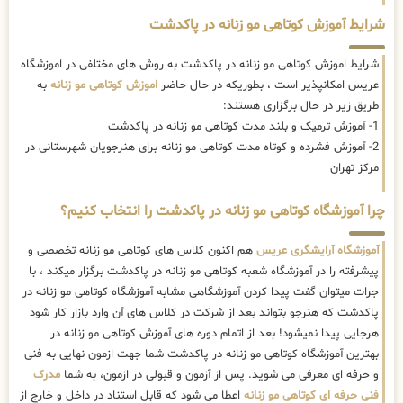
شرایط آموزش کوتاهی مو زنانه در پاکدشت
شرایط اموزش کوتاهی مو زنانه در پاکدشت به روش های مختلفی در اموزشگاه
عریس امکانپذیر است ، بطوریکه در حال حاضر
اموزش کوتاهی مو زنانه
به
طریق زیر در حال برگزاری هستند:
1- آموزش ترمیک و بلند مدت کوتاهی مو زنانه در پاکدشت
2- آموزش فشرده و کوتاه مدت کوتاهی مو زنانه برای هنرجویان شهرستانی در
مرکز تهران
چرا آموزشگاه کوتاهی مو زنانه در پاکدشت را انتخاب کنیم؟
آموزشگاه آرایشگری عریس
هم اکنون کلاس های کوتاهی مو زنانه تخصصی و
پیشرفته را در آموزشگاه شعبه کوتاهی مو زنانه در پاکدشت برگزار میکند ، با
جرات میتوان گفت پیدا کردن آموزشگاهی مشابه آموزشگاه کوتاهی مو زنانه در
پاکدشت که هنرجو بتواند بعد از شرکت در کلاس های آن وارد بازار کار شود
هرجایی پیدا نمیشود! بعد از اتمام دوره های آموزش کوتاهی مو زنانه در
بهترین آموزشگاه کوتاهی مو زنانه در پاکدشت شما جهت ازمون نهایی به فنی
و حرفه ای معرفی می شوید. پس از آزمون و قبولی در ازمون، به شما
مدرک
فنی حرفه ای کوتاهی مو زنانه
اعطا می شود که قابل استناد در داخل و خارج از