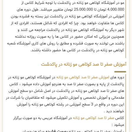
مو در آموزشگاه کوتاهی مو زنانه در پاکدشت با توجه شرایط کلاس از
4.000.000 تومان تا 25.000.000 تومان متغییر میباشد. طول دوره های
آموزشی در آموزشگاه کوتاهی مو زنانه در پاکدشت نیز بسته به فشرده بودن
کلاس ها متفاوت خواهد بود. چرا که افرادی که شاغل هستند، افرادی که از
شهر دیگر به آموزشگاه کوتاهی مو زنانه در پاکدشت مراجعه می کنند و
همچنین عزیزانی که امکان حضور در کلاس ها را به صورت روزانه نداشته
باشند می توانند به صورت فشرده و مطابق با روش های کاری آموزشگاه شعبه
کوتاهی مو زنانه در پاکدشت در کلاس ها حضور داشته باشند.
آموزش صفر تا صد کوتاهی مو زنانه در پاکدشت
دوره های
اموزش صفر تا صد کوتاهی مو زنانه
در آموزشگاه کوتاهی مو زنانه در
پاکدشت از پایه و بصورت صفر تا صد به هنرجو آموزش داده میشود ، کلاس
های صفر تا صد کوتاهی مو زنانه در پاکدشت در اصل شامل دو سطح آموزش
مقدماتی و آموزش تخصصی و آموزش تکمیلی میشود که متقاضیان با شرکت در
این دوره در واقع در 3 سطح آموزشی در رشته کوتاهی مو زنانه را آموزش
خواهند دید .
کلاس
صفر تا صد کوتاهی مو زنانه
در آموزشگاه عریس به دو صورت برگزار
میشود :
- آموزش صفر تا صد کوتاهی مو زنانه
بصورت فشرده
ویژه هنرجویان