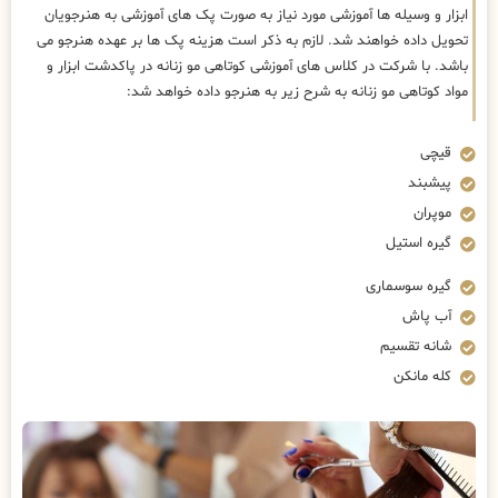
ابزار و وسیله ها آموزشی مورد نیاز به صورت پک های آموزشی به هنرجویان
تحویل داده خواهند شد. لازم به ذکر است هزینه پک ها بر عهده هنرجو می
باشد. با شرکت در کلاس های آموزشی کوتاهی مو زنانه در پاکدشت ابزار و
مواد کوتاهی مو زنانه به شرح زیر به هنرجو داده خواهد شد:
قیچی
پیشبند
موپران
گیره استیل
گیره سوسماری
آب پاش
شانه تقسیم
کله مانکن