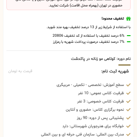
حضوری در تهران (بهمراه محل اقامت) شرکت نمایید.
تخفیف محدود!
با استفاده از شرایط زیر از 13 درصد تخفیف بهره مند شوید.
6% درصد تخفیف با استفاده از کد تخفیف 20806
7% درصد تخفیف درصورت پرداخت شهریه با رمزارز
نام دوره: کوتاهی مو زنانه در پاکدشت
شهریه ثبت نام:
قیمت به تومان
سطح آموزش: تخصصی - تکمیلی - مربیگری
ظرفیت کلاس عمومی: 10 نفر
ظرفیت کلاس خصوصی: 3 نفر
نحوه برگزاری کلاس: حضوری و آنلاین
پشتیبانی پس از دوره: 90 روز
خوابگاه برای هنرجویان شهرستانی: دارد
مدرک بین المللی: سازمان فنی حرفه ای و بین المللی