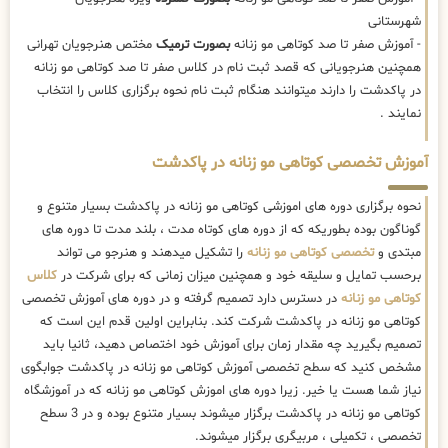
شهرستانی
- آموزش صفر تا صد کوتاهی مو زنانه
بصورت ترمیک
مختص هنرجویان تهرانی
همچنین هنرجویانی که قصد ثبت نام در کلاس صفر تا صد کوتاهی مو زنانه
در پاکدشت را دارند میتوانند هنگام ثبت نام نحوه برگزاری کلاس را انتخاب
نمایند .
آموزش تخصصی کوتاهی مو زنانه در پاکدشت
نحوه برگزاری دوره های اموزشی کوتاهی مو زنانه در پاکدشت بسیار متنوع و
گوناگون بوده بطوریکه که از دوره های کوتاه مدت ، بلند مدت تا دوره های
مبتدی و
تخصصی کوتاهی مو زنانه
را تشکیل میدهند و هنرجو می تواند
برحسب تمایل و سلیقه خود و همچنین میزان زمانی که برای شرکت در
کلاس
کوتاهی مو زنانه
در دسترس دارد تصمیم گرفته و در دوره های آموزش تخصصی
کوتاهی مو زنانه در پاکدشت شرکت کند. بنابراین اولین قدم این است که
تصمیم بگیرید چه مقدار زمان برای آموزش خود اختصاص دهید، ثانیا باید
مشخص کنید که سطح تخصصی آموزش کوتاهی مو زنانه در پاکدشت جوابگوی
نیاز شما هست یا خیر. زیرا دوره های اموزش کوتاهی مو زنانه که در آموزشگاه
کوتاهی مو زنانه در پاکدشت برگزار میشوند بسیار متنوع بوده و در 3 سطح
تخصصی ، تکمیلی ، مربیگری برگزار میشوند.