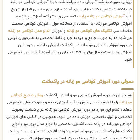
زیبایی صورت به شما آموزش داده خواهد شد. دوره آموزشی کوتاهی مو زنانه
در پاکدشت شامل تکنیک هایی برای آماده سازی موی مشتری قبل از شروع
کار،
آموزش کوتاهی مو زنانه پایه
، تخصصی و پیشرفته، آموزش پیتاژ مو،
آموزش کوتاهی مو زنانه با استفاده از دستگاه موزر ، آموزش کوتاهی قسمت
مختلف سر،
تکنیک های کوتاهی مو زنانه
و آموزش
انواع مدل کوتاهی مو زنانه
می شود که به صورت جامع و جزء به جزء و کاملا تخصصی به هنرجویان گرامی
در دوره اموزشی کوتاهی مو زنانه در پاکدشت آموزش داده می شود. این
اموزش ها با استفاده از بهترین تکنیک های روز در آموزشگاه عریس انجام می
شود.
معرفی دوره آموزش کوتاهی مو زنانه در پاکدشت
هنرجویان در دوره آموزش کوتاهی مو زنانه در پاکدشت
روش صحیح کوتاهی
مو زنانه
را با توجه به مدل و چهره افراد آموزش دیده و بصورت عملی انجام می
دهند ، تمام این موارد در دوره اموزش کوتاهی مو زنانه در پاکدشت بصورت
تخصصی و فوق تخصصی اموزش داده می شود. همچنین در کلاس های آموزشی
کوتاهی مو زنانه در پاکدشت، آشنایی تخصصی با انواع مدل بروز مو و انواع
تکنیک های کمپلکس روی مو انجام می شوند. افرادی که صفر هستند و باید
از ابتدا به طور کامل اموزش ببینند، بهتر است در دوره اموزش تخصصی