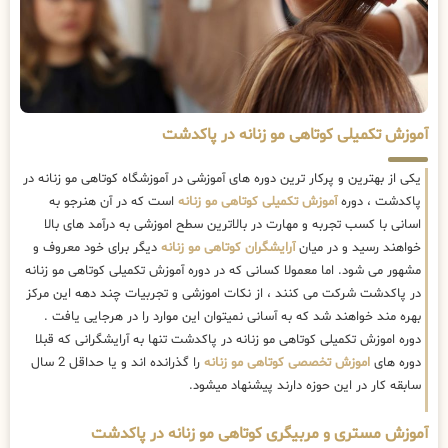
آموزش تکمیلی کوتاهی مو زنانه در پاکدشت
یکی از بهترین و پرکار ترین دوره های آموزشی در آموزشگاه کوتاهی مو زنانه در
پاکدشت ، دوره
آموزش تکمیلی کوتاهی مو زنانه
است که در آن هنرجو به
اسانی با کسب تجربه و مهارت در بالاترین سطح اموزشی به درآمد های بالا
خواهند رسید و در میان
آرایشگران کوتاهی مو زنانه
دیگر برای خود معروف و
مشهور می شود. اما معمولا کسانی که در دوره آموزش تکمیلی کوتاهی مو زنانه
در پاکدشت شرکت می کنند ، از نکات اموزشی و تجربیات چند دهه این مرکز
بهره مند خواهند شد که به آسانی نمیتوان این موارد را در هرجایی یافت .
دوره اموزش تکمیلی کوتاهی مو زنانه در پاکدشت تنها به آرایشگرانی که قبلا
دوره های
اموزش تخصصی کوتاهی مو زنانه
را گذرانده اند و یا حداقل 2 سال
سابقه کار در این حوزه دارند پیشنهاد میشود.
آموزش مستری و مربیگری کوتاهی مو زنانه در پاکدشت