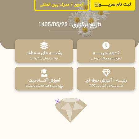
ثبت نام سریــــــــــــع
آزمون / مدرک بین المللی
تاریخ برگزاری : 1405/05/25
2 دهه تجربـــــــــه
رشتـــــــه های منعطف
آموزش علوم مراقبتی زیبایی
پوشش بیش از 70 رشته
رتبــــــه 1 آموزش حرفه ای
آموزش آکـــــــادمیک
کسب رتبه برتر آموزش از PPQ
برگزاری دوره های آکادمیک و ترمیک