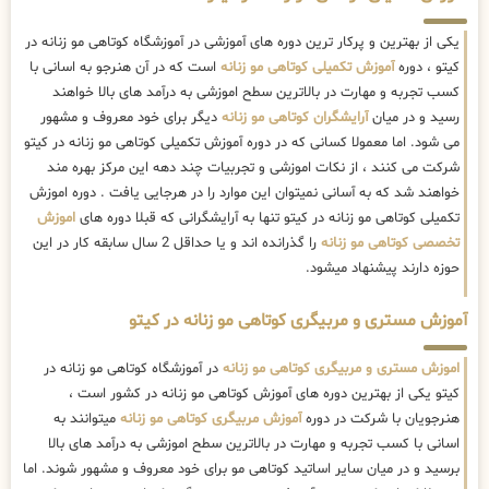
یکی از بهترین و پرکار ترین دوره های آموزشی در آموزشگاه کوتاهی مو زنانه در
کیتو ، دوره
آموزش تکمیلی کوتاهی مو زنانه
است که در آن هنرجو به اسانی با
کسب تجربه و مهارت در بالاترین سطح اموزشی به درآمد های بالا خواهند
رسید و در میان
آرایشگران کوتاهی مو زنانه
دیگر برای خود معروف و مشهور
می شود. اما معمولا کسانی که در دوره آموزش تکمیلی کوتاهی مو زنانه در کیتو
شرکت می کنند ، از نکات اموزشی و تجربیات چند دهه این مرکز بهره مند
خواهند شد که به آسانی نمیتوان این موارد را در هرجایی یافت . دوره اموزش
تکمیلی کوتاهی مو زنانه در کیتو تنها به آرایشگرانی که قبلا دوره های
اموزش
تخصصی کوتاهی مو زنانه
را گذرانده اند و یا حداقل 2 سال سابقه کار در این
حوزه دارند پیشنهاد میشود.
آموزش مستری و مربیگری کوتاهی مو زنانه در کیتو
اموزش مستری و مربیگری کوتاهی مو زنانه
در آموزشگاه کوتاهی مو زنانه در
کیتو یکی از بهترین دوره های آموزش کوتاهی مو زنانه در کشور است ،
هنرجویان با شرکت در دوره
آموزش مربیگری کوتاهی مو زنانه
میتوانند به
اسانی با کسب تجربه و مهارت در بالاترین سطح اموزشی به درآمد های بالا
برسید و در میان سایر اساتید کوتاهی مو برای خود معروف و مشهور شوند. اما