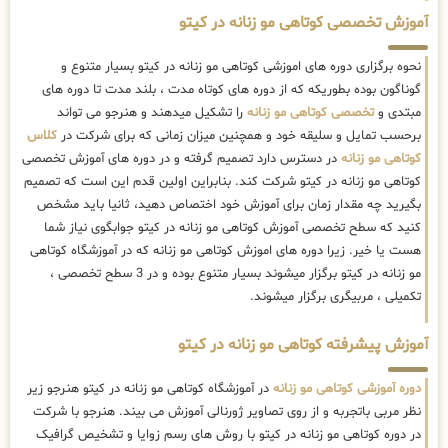
آموزش تخصصی کوتاهی مو زنانه در کیتو
نحوه برگزاری دوره های اموزشی کوتاهی مو زنانه در کیتو بسیار متنوع و
گوناگون بوده بطوریکه که از دوره های کوتاه مدت ، بلند مدت تا دوره های
مبتدی و
تخصصی کوتاهی مو زنانه
را تشکیل میدهند و هنرجو می تواند
برحسب تمایل و سلیقه خود و همچنین میزان زمانی که برای شرکت در
کلاس
کوتاهی مو زنانه
در دسترس دارد تصمیم گرفته و در دوره های آموزش تخصصی
کوتاهی مو زنانه در کیتو شرکت کند. بنابراین اولین قدم این است که تصمیم
بگیرید چه مقدار زمان برای آموزش خود اختصاص دهید، ثانیا باید مشخص
کنید که سطح تخصصی آموزش کوتاهی مو زنانه در کیتو جوابگوی نیاز شما
هست یا خیر. زیرا دوره های اموزش کوتاهی مو زنانه که در آموزشگاه کوتاهی
مو زنانه در کیتو برگزار میشوند بسیار متنوع بوده و در 3 سطح تخصصی ،
تکمیلی ، مربیگری برگزار میشوند.
آموزش پیشرفته کوتاهی مو زنانه در کیتو
دوره آموزشی کوتاهی مو زنانه
در آموزشگاه کوتاهی مو زنانه در کیتو هنرجو زیر
نظر مربی باتجربه و از روی تصاویر ژورنالی آموزش می بیند. هنرجو با شرکت
در دوره کوتاهی مو زنانه در کیتو با روش های رسم زوایا و تشخیص گرافیک