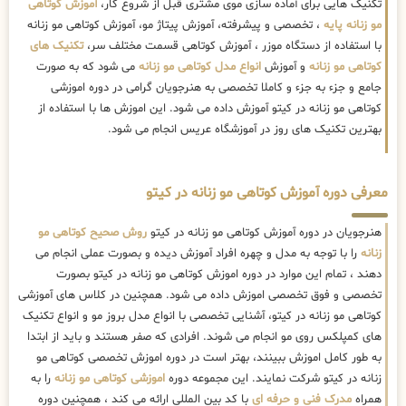
تکنیک هایی برای آماده سازی موی مشتری قبل از شروع کار،
آموزش کوتاهی
مو زنانه پایه
، تخصصی و پیشرفته، آموزش پیتاژ مو، آموزش کوتاهی مو زنانه
با استفاده از دستگاه موزر ، آموزش کوتاهی قسمت مختلف سر،
تکنیک های
کوتاهی مو زنانه
و آموزش
انواع مدل کوتاهی مو زنانه
می شود که به صورت
جامع و جزء به جزء و کاملا تخصصی به هنرجویان گرامی در دوره اموزشی
کوتاهی مو زنانه در کیتو آموزش داده می شود. این اموزش ها با استفاده از
بهترین تکنیک های روز در آموزشگاه عریس انجام می شود.
معرفی دوره آموزش کوتاهی مو زنانه در کیتو
هنرجویان در دوره آموزش کوتاهی مو زنانه در کیتو
روش صحیح کوتاهی مو
زنانه
را با توجه به مدل و چهره افراد آموزش دیده و بصورت عملی انجام می
دهند ، تمام این موارد در دوره اموزش کوتاهی مو زنانه در کیتو بصورت
تخصصی و فوق تخصصی اموزش داده می شود. همچنین در کلاس های آموزشی
کوتاهی مو زنانه در کیتو، آشنایی تخصصی با انواع مدل بروز مو و انواع تکنیک
های کمپلکس روی مو انجام می شوند. افرادی که صفر هستند و باید از ابتدا
به طور کامل اموزش ببینند، بهتر است در دوره اموزش تخصصی کوتاهی مو
زنانه در کیتو شرکت نمایند. این مجموعه دوره
اموزشی کوتاهی مو زنانه
را به
همراه
مدرک فنی و حرفه ای
با کد بین المللی ارائه می کند ، همچنین دوره