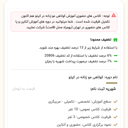
توجه : کلاس های حضوری آموزش کوتاهی مو زنانه در کیتو هم اکنون
تکمیل ظرفیت شده است . شما میتوانید در دوره های آموزش آنلاین و یا
کلاس های حضوری در تهران (بهمراه محل اقامت) شرکت نمایید.
تخفیف محدود!
با استفاده از شرایط زیر از 13 درصد تخفیف بهره مند شوید.
6% درصد تخفیف با استفاده از کد تخفیف 20806
7% درصد تخفیف درصورت پرداخت شهریه با رمزارز
نام دوره: کوتاهی مو زنانه در کیتو
شهریه ثبت نام:
قیمت به تومان
سطح آموزش: تخصصی - تکمیلی - مربیگری
ظرفیت کلاس عمومی: 10 نفر
ظرفیت کلاس خصوصی: 3 نفر
نحوه برگزاری کلاس: حضوری و آنلاین