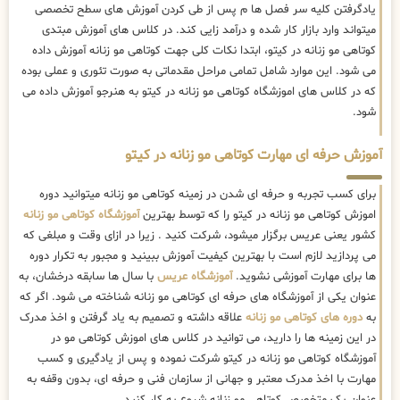
یادگرفتن کلیه سر فصل ها م پس از طی کردن آموزش های سطح تخصصی
میتواند وارد بازار کار شده و درآمد زایی کند. در کلاس های آموزش مبتدی
کوتاهی مو زنانه در کیتو، ابتدا نکات کلی جهت کوتاهی مو زنانه آموزش داده
می شود. این موارد شامل تمامی مراحل مقدماتی به صورت تئوری و عملی بوده
که در کلاس های اموزشگاه کوتاهی مو زنانه در کیتو به هنرجو آموزش داده می
شود.
آموزش حرفه ای مهارت کوتاهی مو زنانه در کیتو
برای کسب تجربه و حرفه ای شدن در زمینه کوتاهی مو زنانه میتوانید دوره
اموزش کوتاهی مو زنانه در کیتو را که توسط بهترین
آموزشگاه کوتاهی مو زنانه
کشور یعنی عریس برگزار میشود، شرکت کنید . زیرا در ازای وقت و مبلغی که
می پردازید لازم است با بهترین کیفیت آموزش ببینید و مجبور به تکرار دوره
ها برای مهارت آموزشی نشوید.
آموزشگاه عریس
با سال ها سابقه درخشان، به
عنوان یکی از آموزشگاه های حرفه ای کوتاهی مو زنانه شناخته می شود. اگر که
به
دوره های کوتاهی مو زنانه
علاقه داشته و تصمیم به یاد گرفتن و اخذ مدرک
در این زمینه ها را دارید، می توانید در کلاس های اموزش کوتاهی مو در
آموزشگاه کوتاهی مو زنانه در کیتو شرکت نموده و پس از یادگیری و کسب
مهارت با اخذ مدرک معتبر و جهانی از سازمان فنی و حرفه ای، بدون وقفه به