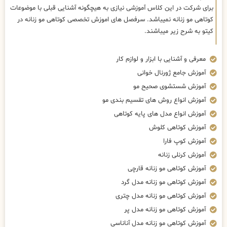
برای شرکت در این کلاس آموزشی نیازی به هیچگونه آشنایی قبلی با موضوعات
کوتاهی مو زنانه نمیباشد. سرفصل های اموزش تخصصی کوتاهی مو زنانه در
کیتو به شرح زیر میباشند.
معرفی و آشنایی با ابزار و لوازم کار
آموزش جامع ژورنال خوانی
آموزش شستشوی صحیح مو
آموزش انواع روش های تقسیم بندی مو
آموزش انواع مدل های پایه کوتاهی
آموزش کوتاهی کلوش
آموزش کوپ فارا
آموزش کرنلی زنانه
آموزش کوتاهی مو زنانه قارچی
آموزش کوتاهی مو زنانه مدل گرد
آموزش کوتاهی مو زنانه مدل چتری
آموزش کوتاهی مو زنانه مدل پر
آموزش کوتاهی مو زنانه مدل آناناسی