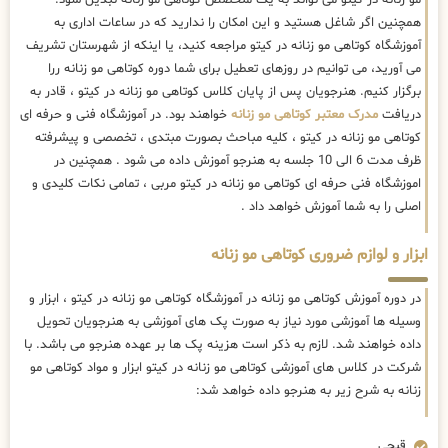
همچنین اگر شاغل هستید و این امکان را ندارید که در ساعات اداری به
آموزشگاه کوتاهی مو زنانه در کیتو مراجعه کنید، یا اینکه از شهرستان تشریف
می آورید، می توانیم در روزهای تعطیل برای شما دوره کوتاهی مو زنانه ررا
برگزار کنیم. هنرجویان پس از پایان کلاس کوتاهی مو زنانه در کیتو ، قادر به
دریافت
مدرک معتبر کوتاهی مو زنانه
خواهند بود. در آموزشگاه فنی و حرفه ای
کوتاهی مو زنانه در کیتو ، کلیه مباحث بصورت مبتدی ، تخصصی و پیشرفته
ظرف مدت 6 الی 10 جلسه به هنرجو آموزش داده می شود . همچنین در
اموزشگاه فنی حرفه ای کوتاهی مو زنانه در کیتو مربی ، تمامی نکات کلیدی و
اصلی را به شما آموزش خواهد داد .
ابزار و لوازم ضروری کوتاهی مو زنانه
در دوره آموزش کوتاهی مو زنانه در آموزشگاه کوتاهی مو زنانه در کیتو ، ابزار و
وسیله ها آموزشی مورد نیاز به صورت پک های آموزشی به هنرجویان تحویل
داده خواهند شد. لازم به ذکر است هزینه پک ها بر عهده هنرجو می باشد. با
شرکت در کلاس های آموزشی کوتاهی مو زنانه در کیتو ابزار و مواد کوتاهی مو
زنانه به شرح زیر به هنرجو داده خواهد شد:
قیچی