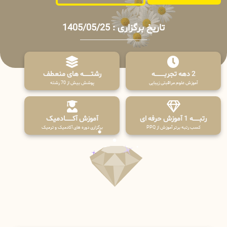
تاریخ برگزاری : 1405/05/25
2 دهه تجربـــــــــه
رشتـــــــه های منعطف
آموزش علوم مراقبتی زیبایی
پوشش بیش از 70 رشته
رتبــــــه 1 آموزش حرفه ای
آموزش آکـــــــادمیک
کسب رتبه برتر آموزش از PPQ
برگزاری دوره های آکادمیک و ترمیک