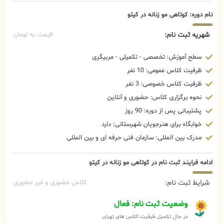
نام دوره: کوتاهی مو زنانه در کیتو
شهریه ثبت نام:
قیمت به تومان
سطح آموزش: تخصصی - تکمیلی - مربیگری
ظرفیت کلاس عمومی: 10 نفر
ظرفیت کلاس خصوصی: 3 نفر
نحوه برگزاری کلاس: حضوری و آنلاین
پشتیبانی پس از دوره: 90 روز
خوابگاه برای هنرجویان شهرستانی: دارد
مدرک بین المللی: سازمان فنی حرفه ای و بین المللی
ادامه فرایند ثبت نام در کوتاهی مو زنانه در کیتو
شرایط ثبت نام:
کلاس حضوری و غیر حضوری
وضعیت ثبت نام: فعال
در حال تکمیل ظرفیت کلاس های تهران