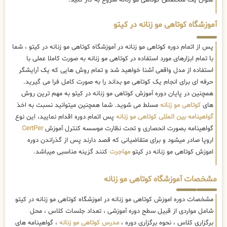
عنوان یک متخصص کوتاهی مو زنانه شروع به کار کنید.
آموزشگاه کوتاهی مو زنانه در کیتو
پس از اتمام دوره کوتاهی مو زنانه در آموزشگاه کوتاهی مو زنانه در کیتو ، شما
با تمام ابزارهای مورد استفاده در کوتاهی مو زنانه به صورت کاملا عملی با
استفاده از مدل واقعی آشنا خواهید شد و تمام روش هایی که یک آرایشگر
حرفه ای برای انجام یک کوتاهی مو بداند را به صورت کامل فرا می گیرید.
همچنین در پایان دوره آموزش کوتاهی مو زنانه در کیتو به مهم ترین روش
های
کوتاهی مو زنانه
مسلط می شوید. شما همچنین میتوانید نسبت به اخذ
گواهینامه بین المللی کوتاهی مو زنانه
پس اتمام دوره اقدام نمایید، این نوع
گواهینامه بصورت انحصاری و تحت نظارت موسسه کنترل آموزش
CertPer
اروپا صادر میشود و برای متقاضیانی که قصد دارند پس از گذراندن دوره
اموزش کوتاهی مو زنانه در کیتو
مهاجرت
کنند گزینه مناسبی میباشد.
مشخصات آموزشگاه کوتاهی مو زنانه
مشخصات دوره اموزش کوتاهی مو زنانه در اموزشگاه کوتاهی مو زنانه در کیتو
شامل مواردی از قبیل سطح دوره آموزشی ، تعداد جلسات کلاس ، محل
برگزاری کلاس ، نحوه برگزاری دوره ،
مدرس کوتاهی مو زنانه
، گواهینامه های