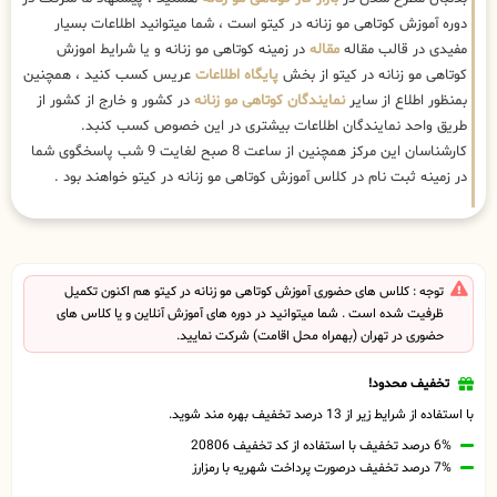
دوره آموزش کوتاهی مو زنانه در کیتو است ، شما میتوانید اطلاعات بسیار
مفیدی در قالب مقاله
مقاله
در زمینه کوتاهی مو زنانه و یا شرایط اموزش
کوتاهی مو زنانه در کیتو از بخش
پایگاه اطلاعات
عریس کسب کنید ، همچنین
بمنظور اطلاع از سایر
نمایندگان کوتاهی مو زنانه
در کشور و خارج از کشور از
طریق واحد نمایندگان اطلاعات بیشتری در این خصوص کسب کنبد.
کارشناسان این مرکز همچنین از ساعت 8 صبح لغایت 9 شب پاسخگوی شما
در زمینه ثبت نام در کلاس آموزش کوتاهی مو زنانه در کیتو خواهند بود .
توجه : کلاس های حضوری آموزش کوتاهی مو زنانه در کیتو هم اکنون تکمیل
ظرفیت شده است . شما میتوانید در دوره های آموزش آنلاین و یا کلاس های
حضوری در تهران (بهمراه محل اقامت) شرکت نمایید.
تخفیف محدود!
با استفاده از شرایط زیر از 13 درصد تخفیف بهره مند شوید.
6% درصد تخفیف با استفاده از کد تخفیف 20806
7% درصد تخفیف درصورت پرداخت شهریه با رمزارز