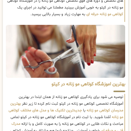
های تخصص و دوره های فوق تخصص کوتاهی مو زنانه را در اموزشگاه کوتاهی
مو زنانه در کیتو به خوبی آموزش ببینید مطمئنا می توانید در اجرای یک
کوتاهی مو زنانه حرفه ای
به مهارت زیاد و بسیار بالایی برسید.
بهترین اموزشگاه کوتاهی مو زنانه در کیتو
توصیه می شود برای یادگیری کوتاهی مو زنانه از همان ابتدا در بهترین
آموزشگاه تخصصی کوتاهی مو زنانه در کیتو ثبت نام کرده تا زیر نظر
بهترین
مدرسان کوتاهی مو زنانه
با
جدیدترین تکنیک ها و مدل های مختلف کوتاهی
مو زنانه
آشنا شوید. با ثبت نام در آموزشگاه کوتاهی مو زنانه در کیتو تمامی
مباحث و نکات طلایی در کوتاهی مو زنانه را به صورت کامل و با ارائه
مدرک
فنی و حرفه ای
خواهید آموخت . چنانچه شما هم مشتاق به آموزش کوتاهی