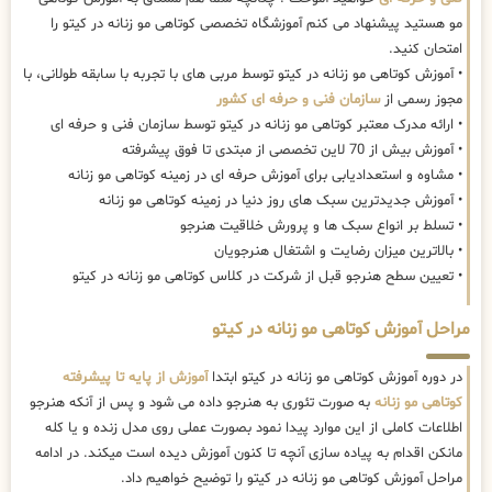
مو هستید پیشنهاد می کنم آموزشگاه تخصصی کوتاهی مو زنانه در کیتو را
امتحان کنید.
• آموزش کوتاهی مو زنانه در کیتو توسط مربی های با تجربه با سابقه طولانی، با
مجوز رسمی از
سازمان فنی و حرفه ای کشور
• ارائه مدرک معتبر کوتاهی مو زنانه در کیتو توسط سازمان فنی و حرفه ای
• آموزش بیش از 70 لاین تخصصی از مبتدی تا فوق پیشرفته
• مشاوه و استعدادیابی برای آموزش حرفه ای در زمینه کوتاهی مو زنانه
• آموزش جدیدترین سبک های روز دنیا در زمینه کوتاهی مو زنانه
• تسلط بر انواع سبک ها و پرورش خلاقیت هنرجو
• بالاترین میزان رضایت و اشتغال هنرجویان
• تعیین سطح هنرجو قبل از شرکت در کلاس کوتاهی مو زنانه در کیتو
مراحل آموزش کوتاهی مو زنانه در کیتو
در دوره آموزش کوتاهی مو زنانه در کیتو ابتدا
آموزش از پایه تا پیشرفته
کوتاهی مو زنانه
به صورت تئوری به هنرجو داده می شود و پس از آنکه هنرجو
اطلاعات کاملی از این موارد پیدا نمود بصورت عملی روی مدل زنده و یا کله
مانکن اقدام به پیاده سازی آنچه تا کنون آموزش دیده است میکند. در ادامه
مراحل آموزش کوتاهی مو زنانه در کیتو را توضیح خواهیم داد.