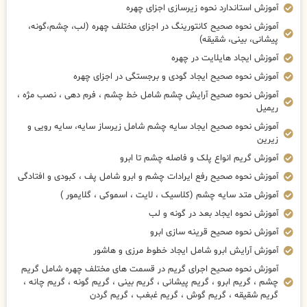
آموزش استاندارد نحوه زیرسازی اجزای چهره
آموزش نحوه صحیح کانتورینگ در اجزای مختلف چهره (لب، چشم،گونه،
پیشانی، بینی، شقیقه)
آموزش ایجاد هایلایت در چهره
آموزش نحوه صحیح ایجاد گودی و برجستگی در اجزای چهره
آموزش نحوه صحیح آرایش چشم شامل خط چشم ، فرم دهی ، نصب مژه ،
ریمیل
آموزش نحوه صحیح ایجاد سایه چشم شامل زیرساز سایه، سایه رویی و
زیرین
آموزش گریم انواع پلک و فاصله چشم تا ابرو
آموزش نحوه صحیح رفع ایرادات چشم و ابرو شامل پف ، کبودی و افتادگی
آموزش متد سایه چشم (کلاسیک ، لایت ، اسموکی ، گلایمور )
آموزش نحوه ایجاد بعد در گونه و لب
آموزش نحوه صحیح قرینه سازی ابرو
آموزش آرایش ابرو شامل ایجاد خطوط مرزی و هاشور
آموزش نحوه صحیح اجرای گریم در قسمت های مختلف چهره شامل گریم
چشم ، گریم ابرو ، گریم پیشانی ، گریم بینی ، گریم گونه ، گریم چانه ،
گریم شقیقه ، گریم گوش ، گریم غبغب ، گریم گردن