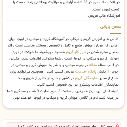
دریافت نماد مانورا در 23 شاخه آرایشی و مراقبت بهداشتی رتبه نخست را
کسب نموده است.
آموزشگاه عالی عریس
سخن پایانی
کلاس های آموزش گریم و میکاپ در آموزشگاه گریم و میکاپ در ابوجا برای
افرادی که جویای آموزش جامع و کامل و تخصصی هستند مناسب است ، اگر
بدنبال مطرح شدن در
بازار کار گریم
هستید ، پیشنهاد ما شرکت در دوره
آموزش گریم و میکاپ در ابوجا است ، شما میتوانید اطلاعات بسیار مفیدی
در قالب مقاله
مقاله
در زمینه میکاپ و یا شرایط اموزش گریم و میکاپ در
ابوجا از بخش
پایگاه اطلاعات
عریس کسب کنید ، همچنین می‌توانید برای
اطلاع از سایر
نمایندگان گریم
در کشور و خارج از کشور از طریق واحد
نمایندگان اطلاعات بیشتری در این خصوص کسب کنید.
کارشناسان این مرکز همچنین از ساعت 8 صبح لغایت 9 شب پاسخگوی شما
در زمینه ثبت نام در کلاس آموزش گریم و میکاپ در ابوجا خواهند بود .
توجه : کلاس های حضوری آموزش گریم و میکاپ در ابوجا هم اکنون تکمیل