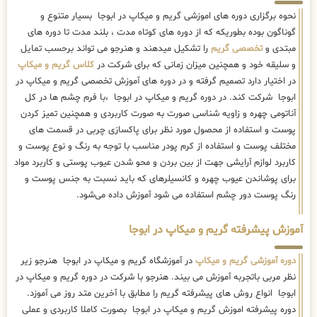
نحوه برگزاری دوره های اموزشی گریم و میکاپ در ابوجا بسیار متنوع و
گوناگون بوده بطوریکه که از دوره های کوتاه مدت ، بلند مدت تا دوره های
مبتدی و
تخصصی گریم
را تشکیل میدهند و هنرجو می تواند برحسب تمایل
و سلیقه خود و همچنین میزان زمانی که برای شرکت در
کلاس گریم و میکاپ
در اختیار دارد تصمیم گرفته و در دوره های آموزش تخصصی گریم و میکاپ در
ابوجا شرکت کند. در دوره گریم و میکاپ در ابوجا ،با فرم چشم ها در کل
آناتومی چهره و زاویه شناسی صورت به صورت کاربردی و همچنین تمیز کردن
پوست و استفاده از محصول مورد نظر برای پاکسازی چربی در قسمت های
مختلف پوست و استفاده از کرم پودر مناسب با توجه به رنگ و نوع پوست و
کاربرد لوازم آرایشی جهت از بین بردن و محو شدن عیوب پوستی و کاربرد مواد
برای پوشاندن عیوب چهره و کانسیلرهای که باید نسبت به جنس پوست و
رنگ پوست دور چشم استفاده می شود آموزش داده می‌شود.
آموزش پیشرفته گریم و میکاپ در ابوجا
دوره آموزشی گریم و میکاپ
در آموزشگاه گریم و میکاپ در ابوجا هنرجو زیر
نظر مربی باتجربه آموزش می بیند. هنرجو با شرکت در دوره گریم و میکاپ در
ابوجا انواع روش های پیشرفته گریم را مطابق با آخرین متد روز می آموزد.
دوره پیشرفته اموزش گریم و میکاپ در ابوجا بصورت کاملا کاربردی و عملی