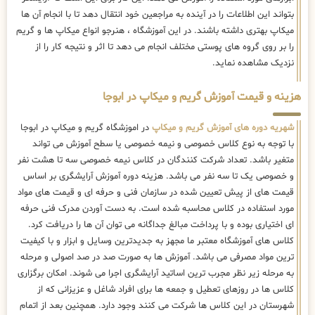
بتواند این اطلاعات را در آینده به مراجعین خود انتقال دهد تا با انجام آن ها
میکاپ بهتری داشته باشند. در این آموزشگاه ، هنرجو انواع میکاپ ها و گریم
را بر روی گروه های پوستی مختلف انجام می دهد تا اثر و نتیجه کار را از
نزدیک مشاهده نماید.
هزینه و قیمت آموزش گریم و میکاپ در ابوجا
شهریه دوره های آموزش گریم و میکاپ
در اموزشگاه گریم و میکاپ در ابوجا
با توجه به نوع کلاس خصوصی و نیمه خصوصی یا سطح آموزش می تواند
متغیر باشد. تعداد شرکت کنندگان در کلاس نیمه خصوصی سه تا هشت نفر
و خصوصی یک تا سه نفر می باشد. هزینه دوره آموزش آرایشگری بر اساس
قیمت های از پیش تعیین شده در سازمان فنی و حرفه ای و قیمت های مواد
مورد استفاده در کلاس محاسبه شده است. به دست آوردن مدرک فنی حرفه
ای اختیاری بوده و با پرداخت مبالغ جداگانه می توان آن ها را دریافت کرد.
کلاس های آموزشگاه معتبر ما مجهز به جدیدترین وسایل و ابزار و با کیفیت
ترین مواد مصرفی می باشد. آموزش ها به صورت صد در صد اصولی و مرحله
به مرحله زیر نظر مجرب ترین اساتید آرایشگری اجرا می شوند. امکان برگزاری
کلاس ها در روزهای تعطیل و جمعه ها برای افراد شاغل و عزیزانی که از
شهرستان در این کلاس ها شرکت می کنند وجود دارد. همچنین بعد از اتمام