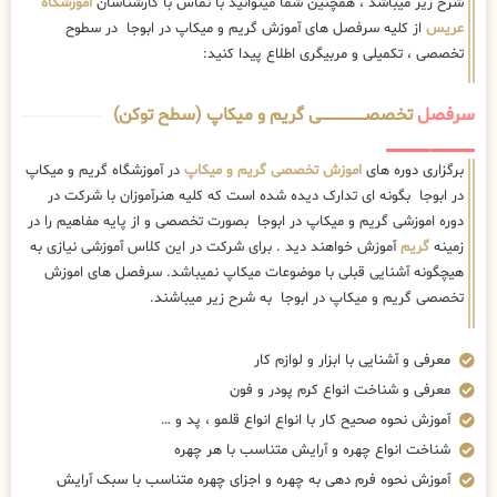
شرح زیر میباشد ، همچنین شما میتوانید با تماس با کارشناسان
اموزشگاه
عریس
از کلیه سرفصل های آموزش گریم و میکاپ در ابوجا در سطوح
تخصصی ، تکمیلی و مربیگری اطلاع پیدا کنید:
سرفصل
تخصصــــــــــــــــــــی گریم و میکاپ (سطح توکن)
برگزاری دوره های
اموزش تخصصی گریم و میکاپ
در آموزشگاه گریم و میکاپ
در ابوجا بگونه ای تدارک دیده شده است که کلیه هنرآموزان با شرکت در
دوره اموزشی گریم و میکاپ در ابوجا بصورت تخصصی و از پایه مفاهیم را در
زمینه
گریم
آموزش خواهند دید . برای شرکت در این کلاس آموزشی نیازی به
هیچگونه آشنایی قبلی با موضوعات میکاپ نمیباشد. سرفصل های اموزش
تخصصی گریم و میکاپ در ابوجا به شرح زیر میباشند.
معرفی و آشنایی با ابزار و لوازم کار
معرفی و شناخت انواع کرم پودر و فون
آموزش نحوه صحیح کار با انواع انواع قلمو ، پد و …
شناخت انواع چهره و آرایش متناسب با هر چهره
آموزش نحوه فرم دهی به چهره و اجزای چهره متناسب با سبک آرایش