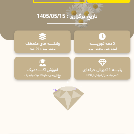
تاریخ برگزاری : 1405/05/15
2 دهه تجربـــــــــه
رشتـــــــه های منعطف
آموزش علوم مراقبتی زیبایی
پوشش بیش از 70 رشته
رتبــــــه 1 آموزش حرفه ای
آموزش آکـــــــادمیک
کسب رتبه برتر آموزش از PPQ
برگزاری دوره های آکادمیک و ترمیک