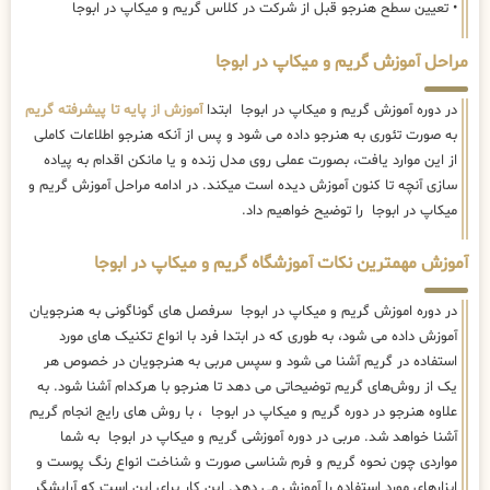
• تعیین سطح هنرجو قبل از شرکت در کلاس گریم و میکاپ در ابوجا
مراحل آموزش گریم و میکاپ در ابوجا
در دوره آموزش گریم و میکاپ در ابوجا ابتدا
آموزش از پایه تا پیشرفته گریم
به صورت تئوری به هنرجو داده می شود و پس از آنکه هنرجو اطلاعات کاملی
از این موارد یافت، بصورت عملی روی مدل زنده و یا مانکن اقدام به پیاده
سازی آنچه تا کنون آموزش دیده است میکند. در ادامه مراحل آموزش گریم و
میکاپ در ابوجا را توضیح خواهیم داد.
آموزش مهمترین نکات آموزشگاه گریم و میکاپ در ابوجا
در دوره اموزش گریم و میکاپ در ابوجا سرفصل های گوناگونی به هنرجویان
آموزش داده می شود، به طوری که در ابتدا فرد با انواع تکنیک های مورد
استفاده در گریم آشنا می شود و سپس مربی به هنرجویان در خصوص هر
یک از روش‌های گریم توضیحاتی می دهد تا هنرجو با هرکدام آشنا شود. به
علاوه هنرجو در دوره گریم و میکاپ در ابوجا ، با روش های رایج انجام گریم
آشنا خواهد شد. مربی در دوره آموزشی گریم و میکاپ در ابوجا به شما
مواردی چون نحوه گریم و فرم شناسی صورت و شناخت انواع رنگ پوست و
ابزارهای مورد استفاده را آموزش می دهد. این کار برای این است که آرایشگر