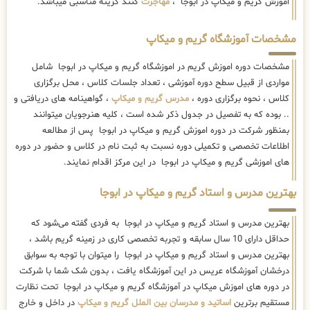
اموزش گریم و میکاپ در ابوجا ،
مهاجرت
کنند گزینه مناسبی میباشد.
مشخصات آموزشگاه گریم و میکاپ
مشخصات دوره اموزش گریم در اموزشگاه گریم و میکاپ در ابوجا شامل
مواردی از قبیل سطح دوره آموزشی ، تعداد جلسات کلاس ، محل برگزاری
کلاس ، نحوه برگزاری دوره ،
مدرس گریم و میکاپ
، گواهینامه های دریافتی و
.. بوده که به تفصیل در جدول ذکر شده است ، کلیه هنرجویان میتوانند
بمنظور شرکت در دوره اموزش گریم و میکاپ در ابوجا پس از مطالعه
اطلاعات تخصصی و تکمیلی دوره نسبت به ثبت نام در کلاس و حضور در دوره
های اموزشی گریم و میکاپ در ابوجا در این مرکز اقدام نمایند.
بهترین مدرس و استاد گریم و میکاپ در ابوجا
بهترین مدرس و استاد گریم و میکاپ در ابوجا به فردی گفته می‌شود که
حداقل دارای 10 سال سابقه و تجربه تخصصی کاری در زمینه گریم باشد ،
بهترین مدرس و استاد گریم و میکاپ در ابوجا را میتوان با توجه به سوابق
درخشان آموزشگاه عریس در این آموزشگاه یافت ، بدون شک شما با شرکت
در دوره های اموزش میکاپ در آموزشگاه گریم و میکاپ در ابوجا تحت نظارت
مستقیم برترین
اساتید و مدرسان بین الملل گریم و میکاپ
در داخل و خارج