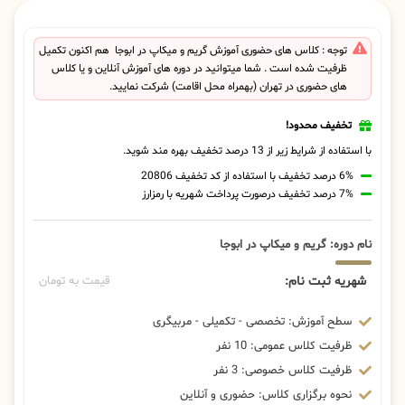
توجه : کلاس های حضوری آموزش گریم و میکاپ در ابوجا هم اکنون تکمیل
ظرفیت شده است . شما میتوانید در دوره های آموزش آنلاین و یا کلاس
های حضوری در تهران (بهمراه محل اقامت) شرکت نمایید.
تخفیف محدود!
با استفاده از شرایط زیر از 13 درصد تخفیف بهره مند شوید.
6% درصد تخفیف با استفاده از کد تخفیف 20806
7% درصد تخفیف درصورت پرداخت شهریه با رمزارز
نام دوره: گریم و میکاپ در ابوجا
شهریه ثبت نام:
قیمت به تومان
سطح آموزش: تخصصی - تکمیلی - مربیگری
ظرفیت کلاس عمومی: 10 نفر
ظرفیت کلاس خصوصی: 3 نفر
نحوه برگزاری کلاس: حضوری و آنلاین