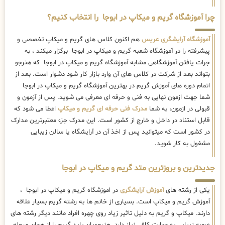
چرا آموزشگاه گریم و میکاپ در ابوجا را انتخاب کنیم؟
آموزشگاه آرایشگری عریس
هم اکنون کلاس های گریم و میکاپ تخصصی و
پیشرفته را در آموزشگاه شعبه گریم و میکاپ در ابوجا برگزار میکند ، به
جرات یافتن آموزشگاهی مشابه آموزشگاه گریم و میکاپ در ابوجا که هنرجو
بتواند بعد از شرکت در کلاس های آن وارد بازار کار شود دشوار است. بعد از
اتمام دوره های آموزش گریم در بهترین آموزشگاه گریم و میکاپ در ابوجا
شما جهت ازمون نهایی به فنی و حرفه ای معرفی می شوید. پس از آزمون و
قبولی در ازمون، به شما
مدرک فنی حرفه ای گریم و میکاپ
اعطا می شود که
قابل استناد در داخل و خارج از کشور است. این مدرک جزء معتبرترین مدارک
در کشور است که میتوانید پس از اخذ آن در آرایشگاه یا سالن زیبایی
مشغول به کار شوید.
جدیدترین و بروزترین متد گریم و میکاپ در ابوجا
یکی از رشته های
آموزش آرایشگری
در اموزشگاه گریم و میکاپ در ابوجا ،
آموزش گریم و میکاپ است. بسیاری از خانم ها به رشته گریم بسیار علاقه
دارند. میکاپ و گریم به دلیل تاثیر زیاد روی چهره افراد مانند دیگر رشته های
عرصه زیبایی به مهارت کافی نیاز دارد. هنرجویان باید گریم را از همان مرحله