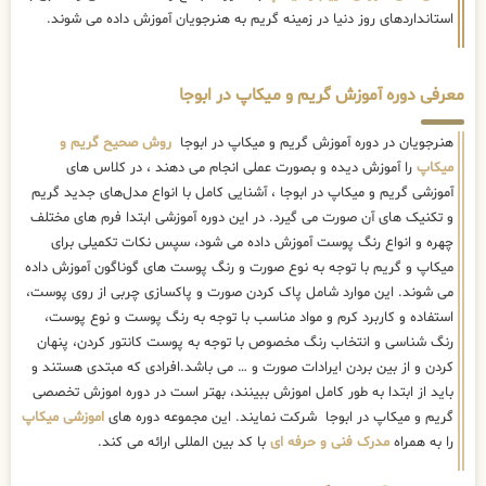
استانداردهای روز دنیا در زمینه گریم به هنرجویان آموزش داده می شوند.
معرفی دوره آموزش گریم و میکاپ در ابوجا
هنرجویان در دوره آموزش گریم و میکاپ در ابوجا
روش صحیح گریم و
میکاپ
را آموزش دیده و بصورت عملی انجام می دهند ، در کلاس های
آموزشی گریم و میکاپ در ابوجا ، آشنایی کامل با انواع مدل‌های جدید گریم
و تکنیک های آن صورت می گیرد. در این دوره آموزشی ابتدا فرم های مختلف
چهره و انواع رنگ پوست آموزش داده می شود، سپس نکات تکمیلی برای
میکاپ و گریم با توجه به نوع صورت و رنگ پوست های گوناگون آموزش داده
می شوند. این موارد شامل پاک کردن صورت و پاکسازی چربی از روی پوست،
استفاده و کاربرد کرم و مواد مناسب با توجه به رنگ پوست و نوع پوست،
رنگ شناسی و انتخاب رنگ مخصوص با توجه به پوست کانتور کردن، پنهان
کردن و از بین بردن ایرادات صورت و … می باشد.افرادی که مبتدی هستند و
باید از ابتدا به طور کامل اموزش ببینند، بهتر است در دوره اموزش تخصصی
گریم و میکاپ در ابوجا شرکت نمایند. این مجموعه دوره های
اموزشی میکاپ
را به همراه
مدرک فنی و حرفه ای
با کد بین المللی ارائه می کند.