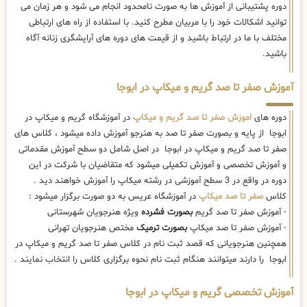
دوره پشتیبانی از آموزش ها به صورت نامحدود انجام می شود و هر زمان می
توانید اشکالات خود را با مربیان مطرح کنید. با استفاده از راه های ارتباطی
مختلف با ما در ارتباط باشید و از قیمت های دوره های آرایشگری زنانه آگاه
باشید.
آموزش صفر تا صد گریم و میکاپ در ابوجا
دوره های
اموزش صفر تا صد گریم و میکاپ
در آموزشگاه گریم و میکاپ در
ابوجا از پایه و بصورت صفر تا صد به هنرجو آموزش داده میشود ، کلاس های
صفر تا صد گریم و میکاپ در ابوجا در اصل شامل دو سطح آموزش مقدماتی
و آموزش تخصصی و آموزش تکمیلی میشود که متقاضیان با شرکت در این
دوره در واقع در 3 سطح آموزشی در رشته میکاپ را آموزش خواهند دید .
کلاس
صفر تا صد میکاپ
در آموزشگاه عریس به دو صورت برگزار میشود :
- آموزش صفر تا صد گریم
بصورت فشرده
ویژه هنرجویان شهرستانی
- آموزش صفر تا صد میکاپ
بصورت ترمیک
مختص هنرجویان تهرانی
همچنین هنرجویانی که قصد ثبت نام در کلاس صفر تا صد گریم و میکاپ در
ابوجا را دارند میتوانند هنگام ثبت نام نحوه برگزاری کلاس را انتخاب نمایند .
آموزش تخصصی گریم و میکاپ در ابوجا