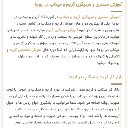
آموزش مستری و مربیگری گریم و میکاپ در ابوجا
اموزش مستری و مربیگری گریم و میکاپ
در آموزشگاه گریم و میکاپ در
ابوجا یکی از بهترین دوره های آموزش گریم و میکاپ در کشور است ،
هنرجویان با شرکت در دوره
آموزش مربیگری گریم
میتوانند با کسب تجربه و
مهارت در بالاترین سطح اموزشی به سرعت وارد بازار کار شوند و تجربیات و
آموخته های خود را به دیگران انتقال دهند. دوره اموزش مربیگری گریم و
میکاپ در ابوجا تنها به آرایشگرانی که قبلا دوره های
اموزش تخصصی گریم
و
تکمیلی را گذرانده اند و یا حداقل 5 سال سابقه کار در این حوزه دارند
پیشنهاد میشود.
بازار کار گریم و میکاپ در ابوجا
بازار کار میکاپ و گریم بعد از شرکت در دوره گریم و میکاپ در ابوجا با توجه
به اینکه این روزها تب و تاب زیبا شدن بسیار بالا رفته و به طرفداران آن به
صورت روزانه اضافه می شود. شما می‌توانید با یادگیری انواع روش ها و اصول
گریم و میکاپ حرفه ای، به تسلط خوبی در زمینه میکاپ برسید. میکاپ
آرتیست ها با شناخت انواع پوست ، نواحی صورت و متدهای میکاپ آشنایی
کامل دارند و به دلیل تخصص بالایی که دارند، درآمد بسیار مناسبی هم