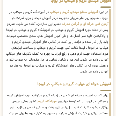
آموزش مبتدی گریم و میکاپ در ابوجا
در دوره
آموزشی سطح مبتدی گریم و میکاپ
در آموزشگاه گریم و میکاپ در
ابوجا ، هنرجو زیر نظر مربیان باتجربه مرکز آموزش دیده و برای شرکت در
آزمون فنی حرفه ای و گرفتن مدرک
معتبر این سازمان، آماده می شود. هنرجو
پس از اتمام دوره اموزش گریم و میکاپ در اموزشگاه گریم و میکاپ در ابوجا
و یادگرفتن کلیه سر فصل ها و طی کردن آموزش های سطح تخصصی میتواند
وارد بازار کار شده و درآمد زایی کند. در کلاس های آموزش مبتدی گریم و
میکاپ در ابوجا ، ابتدا نکات کلی جهت گریم و میکاپ و شناخت ابزارهای
مورد استفاده جهت فرم دهی و رفع ایرادات چهره به کمک تکنیک های میکاپ
آموزش داده می شود. این موارد شامل تمامی مراحل مقدماتی به صورت تئوری
و عملی بوده که در کلاس های اموزشگاه گریم و میکاپ در ابوجا به هنرجو
آموزش داده می شود.
آموزش حرفه ای مهارت گریم و میکاپ در ابوجا
برای کسب تجربه و حرفه ای شدن در زمینه گریم میتوانید دوره اموزش گریم
و میکاپ در ابوجا را که توسط بهترین
آموزشگاه گریم
کشور یعنی عریس
برگزار میشود، شرکت کنید . زیرا در ازای وقت و مبلغی که می پردازید لازم
است با بهترین کیفیت آموزش ببینید و مجبور به تکرار دوره ها برای مهارت