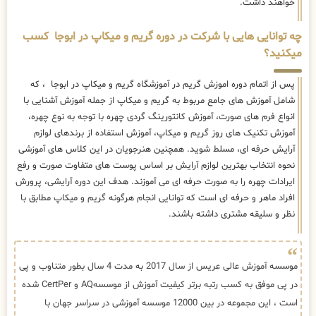
خواهند داشت.
چه توانایی هایی با شرکت در دوره گریم و میکاپ در ابوجا کسب
میکنید؟
پس از اتمام دوره اموزش گریم در آموزشگاه گریم و میکاپ در ابوجا ، که
شامل آموزش های جامع مربوط به گریم و میکاپ از جمله آموزش آشنایی با
انواع فرم های صورت، آموزش کانتورینگ گردی چهره با توجه به نوع چهره،
آموزش تکنیک های روز گریم و میکاپ، آموزش استفاده از برندهای لوازم
آرایش حرفه ای، مسلط شوید. همچنین هنرجویان در این کلاس های آموزشی
نحوه انتخاب بهترین لوازم آرایش بر اساس پوست های متفاوت صورت و رفع
ایرادات چهره را به صورت حرفه ای می آموزند. هدف این دوره آرایشی، پرورش
افراد ماهر و حرفه ای است که توانایی انجام هرگونه گریم و میکاپ مطابق با
نظر و سلیقه مشتری داشته باشند.
موسسه آموزش عالی عریس از سال 2017 به مدت 4 سال بطور متناوب و پی
در پی موفق به کسب رتبه برتر کیفیت آموزش از موسسهAQ و CertPer شده
است ، این مجموعه در بین 12000 موسسه آموزشی در سراسر جهان با