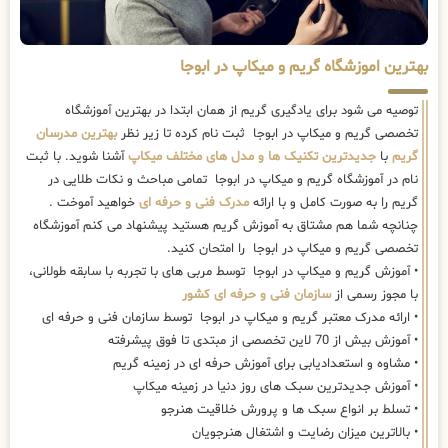
بهترین اموزشگاه گریم و میکاپ در ابوجا
توصیه می شود برای یادگیری گریم از همان ابتدا در بهترین آموزشگاه
تخصصی گریم و میکاپ در ابوجا ثبت نام کرده تا زیر نظر
بهترین مدرسان
گریم
با
جدیدترین تکنیک ها و مدل های مختلف میکاپ
آشنا شوید. با ثبت
نام در آموزشگاه گریم و میکاپ در ابوجا تمامی مباحث و نکات طلایی در
گریم را به صورت کامل و با ارائه
مدرک فنی و حرفه ای
خواهید آموخت .
چنانچه شما هم مشتاق به آموزش گریم هستید پیشنهاد می کنم آموزشگاه
تخصصی گریم و میکاپ در ابوجا را امتحان کنید.
• آموزش گریم و میکاپ در ابوجا توسط مربی های با تجربه با سابقه طولانی،
با مجوز رسمی از
سازمان فنی و حرفه ای کشور
• ارائه مدرک معتبر گریم و میکاپ در ابوجا توسط سازمان فنی و حرفه ای
• آموزش بیش از 70 لاین تخصصی از مبتدی تا فوق پیشرفته
• مشاوه و استعدادیابی برای آموزش حرفه ای در زمینه گریم
• آموزش جدیدترین سبک های روز دنیا در زمینه میکاپ
• تسلط بر انواع سبک ها و پرورش خلاقیت هنرجو
• بالاترین میزان رضایت و اشتغال هنرجویان