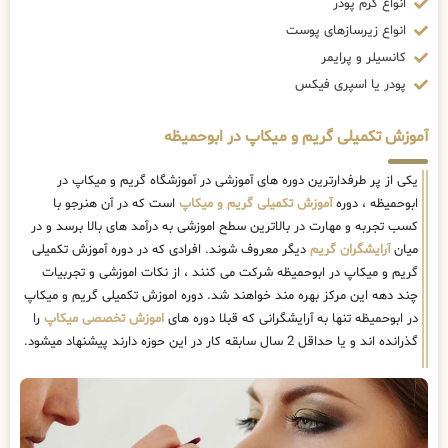
انواع کرم پودر
انواع زیرسازهای پوست
کانسیلر و پرایمر
پودر یا اسپری فیکس
آموزش تکمیلی گریم و میکاپ در ابوحمیظه
یکی از پر طرفدارترین دوره های آموزشی در آموزشگاه گریم و میکاپ در
ابوحمیظه ، دوره
آموزش تکمیلی گریم و میکاپ
است که در آن هنرجو با
کسب تجربه و مهارت در بالاترین سطح اموزشی به درآمد های بالا برسد و در
میان
آرایشگران گریم
دیگر معروف شوند. افرادی که در دوره آموزش تکمیلی
گریم و میکاپ در ابوحمیظه شرکت می کنند ، از نکات اموزشی و تجربیات
چند دهه این مرکز بهره مند خواهند شد. دوره اموزش تکمیلی گریم و میکاپ
در ابوحمیظه تنها به آرایشگرانی که قبلا دوره های
اموزش تخصصی میکاپ
را
گذرانده اند و یا حداقل 2 سال سابقه کار در این حوزه دارند پیشنهاد میشود.