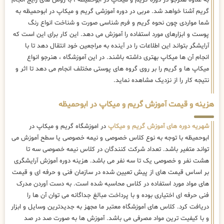
گریم آشنا خواهد شد. مربی در دوره آموزشی گریم و میکاپ در ابوحمیظه به
شما مواردی چون نحوه گریم و فرم شناسی صورت و شناخت انواع رنگ
پوست و ابزارهای مورد استفاده را آموزش می دهد. این کار برای این است که
آرایشگر بتواند این اطلاعات را در آینده به مراجعین خود انتقال دهد تا با
انجام آن ها میکاپ بهتری داشته باشند. در این آموزشگاه ، هنرجو انواع
میکاپ ها و گریم را بر روی گروه های پوستی مختلف انجام می دهد تا اثر و
نتیجه کار را از نزدیک مشاهده نماید.
هزینه و قیمت آموزش گریم و میکاپ در ابوحمیظه
شهریه دوره های آموزش گریم و میکاپ
در اموزشگاه گریم و میکاپ در
ابوحمیظه با توجه به نوع کلاس خصوصی و نیمه خصوصی یا سطح آموزش می
تواند متغیر باشد. تعداد شرکت کنندگان در کلاس نیمه خصوصی سه تا
هشت نفر و خصوصی یک تا سه نفر می باشد. هزینه دوره آموزش آرایشگری
بر اساس قیمت های از پیش تعیین شده در سازمان فنی و حرفه ای و قیمت
های مواد مورد استفاده در کلاس محاسبه شده است. به دست آوردن مدرک
فنی حرفه ای اختیاری بوده و با پرداخت مبالغ جداگانه می توان آن ها را
دریافت کرد. کلاس های آموزشگاه معتبر ما مجهز به جدیدترین وسایل و ابزار
و با کیفیت ترین مواد مصرفی می باشد. آموزش ها به صورت صد در صد