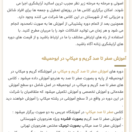
اصولی و مرحله به مرحله زیر نظر مجرب ترین اساتید آرایشگری اجرا می
شوند. امکان برگزاری کلاس ها در روزهای تعطیل و جمعه ها برای افراد شاغل
و عزیزانی که از شهرستان در این کلاس ها شرکت می کنند وجود دارد.
همچنین بعد از اتمام دوره پشتیبانی از آموزش ها به صورت نامحدود انجام
می شود و هر زمان می توانید اشکالات خود را با مربیان مطرح کنید. با
استفاده از راه های ارتباطی مختلف با ما در ارتباط باشید و از قیمت های دوره
های آرایشگری زنانه آگاه باشید.
آموزش صفر تا صد گریم و میکاپ در ابوحمیظه
دوره های
اموزش صفر تا صد گریم و میکاپ
در آموزشگاه گریم و میکاپ در
ابوحمیظه از پایه و بصورت صفر تا صد به هنرجو آموزش داده میشود ، کلاس
های صفر تا صد گریم و میکاپ در ابوحمیظه در اصل شامل دو سطح آموزش
مقدماتی و آموزش تخصصی و آموزش تکمیلی میشود که متقاضیان با شرکت
در این دوره در واقع در 3 سطح آموزشی در رشته میکاپ را آموزش خواهند دید
.
کلاس
صفر تا صد میکاپ
در آموزشگاه عریس به دو صورت برگزار میشود :
- آموزش صفر تا صد گریم
بصورت فشرده
ویژه هنرجویان شهرستانی
- آموزش صفر تا صد میکاپ
بصورت ترمیک
مختص هنرجویان تهرانی