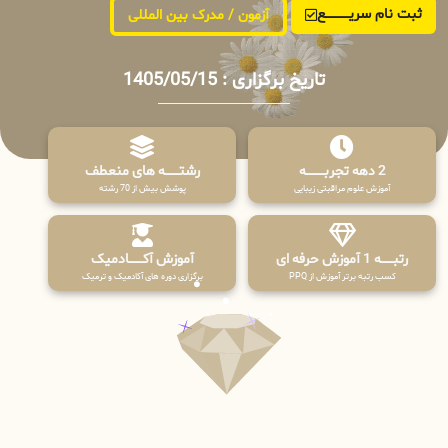
ثبت نام سریــــــــــــع
آزمون / مدرک بین المللی
تاریخ برگزاری : 1405/05/15
2 دهه تجربـــــــــه
رشتـــــــه های منعطف
آموزش علوم مراقبتی زیبایی
پوشش بیش از 70 رشته
رتبــــــه 1 آموزش حرفه ای
آموزش آکـــــــادمیک
کسب رتبه برتر آموزش از PPQ
برگزاری دوره های آکادمیک و ترمیک