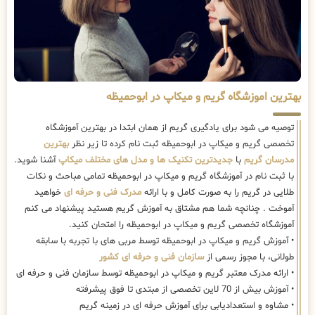
بهترین اموزشگاه گریم و میکاپ در ابوحمیظه
توصیه می شود برای یادگیری گریم از همان ابتدا در بهترین آموزشگاه
تخصصی گریم و میکاپ در ابوحمیظه ثبت نام کرده تا زیر نظر
بهترین
مدرسان گریم
با
جدیدترین تکنیک ها و مدل های مختلف میکاپ
آشنا شوید.
با ثبت نام در آموزشگاه گریم و میکاپ در ابوحمیظه تمامی مباحث و نکات
طلایی در گریم را به صورت کامل و با ارائه
مدرک فنی و حرفه ای
خواهید
آموخت . چنانچه شما هم مشتاق به آموزش گریم هستید پیشنهاد می کنم
آموزشگاه تخصصی گریم و میکاپ در ابوحمیظه را امتحان کنید.
• آموزش گریم و میکاپ در ابوحمیظه توسط مربی های با تجربه با سابقه
طولانی، با مجوز رسمی از
سازمان فنی و حرفه ای کشور
• ارائه مدرک معتبر گریم و میکاپ در ابوحمیظه توسط سازمان فنی و حرفه ای
• آموزش بیش از 70 لاین تخصصی از مبتدی تا فوق پیشرفته
• مشاوه و استعدادیابی برای آموزش حرفه ای در زمینه گریم