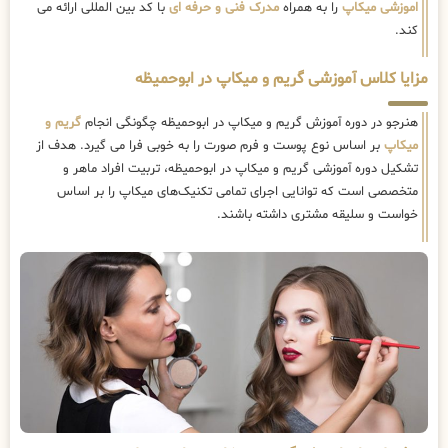
اموزشی میکاپ
را به همراه
مدرک فنی و حرفه ای
با کد بین المللی ارائه می
کند.
مزایا کلاس آموزشی گریم و میکاپ در ابوحمیظه
هنرجو در دوره آموزش گریم و میکاپ در ابوحمیظه چگونگی انجام
گریم و
میکاپ
بر اساس نوع پوست و فرم صورت را به خوبی فرا می گیرد. هدف از
تشکیل دوره آموزشی گریم و میکاپ در ابوحمیظه، تربیت افراد ماهر و
متخصصی است که توانایی اجرای تمامی تکنیک‌های میکاپ را بر اساس
خواست و سلیقه مشتری داشته باشند.