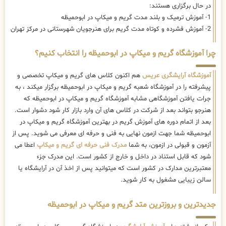
در حال برگزاری هستند:
1- آموزش ترمیک و بلند مدت گریم و میکاپ در ابوحمیظه
2- آموزش فشرده و کوتاه مدت گریم برای هنرجویان شهرستانی در مرکز تهران
چرا آموزشگاه گریم و میکاپ در ابوحمیظه را انتخاب کنیم؟
آموزشگاه آرایشگری عریس
هم اکنون کلاس های گریم و میکاپ تخصصی و
پیشرفته را در آموزشگاه شعبه گریم و میکاپ در ابوحمیظه برگزار میکند ، به
جرات یافتن آموزشگاهی مشابه آموزشگاه گریم و میکاپ در ابوحمیظه که
هنرجو بتواند بعد از شرکت در کلاس های آن وارد بازار کار شود دشوار است.
بعد از اتمام دوره های آموزش گریم در بهترین آموزشگاه گریم و میکاپ در
ابوحمیظه شما جهت ازمون نهایی به فنی و حرفه ای معرفی می شوید. پس از
آزمون و قبولی در ازمون، به شما
مدرک فنی حرفه ای گریم و میکاپ
اعطا می
شود که قابل استناد در داخل و خارج از کشور است. این مدرک جزء
معتبرترین مدارک در کشور است که میتوانید پس از اخذ آن در آرایشگاه یا
سالن زیبایی مشغول به کار شوید.
جدیدترین و بروزترین متد گریم و میکاپ در ابوحمیظه