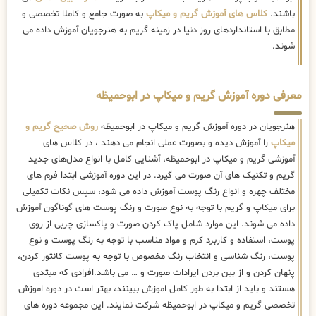
باشند.
کلاس های آموزش گریم و میکاپ
به صورت جامع و کاملا تخصصی و
مطابق با استانداردهای روز دنیا در زمینه گریم به هنرجویان آموزش داده می
شوند.
معرفی دوره آموزش گریم و میکاپ در ابوحمیظه
هنرجویان در دوره آموزش گریم و میکاپ در ابوحمیظه
روش صحیح گریم و
میکاپ
را آموزش دیده و بصورت عملی انجام می دهند ، در کلاس های
آموزشی گریم و میکاپ در ابوحمیظه، آشنایی کامل با انواع مدل‌های جدید
گریم و تکنیک های آن صورت می گیرد. در این دوره آموزشی ابتدا فرم های
مختلف چهره و انواع رنگ پوست آموزش داده می شود، سپس نکات تکمیلی
برای میکاپ و گریم با توجه به نوع صورت و رنگ پوست های گوناگون آموزش
داده می شوند. این موارد شامل پاک کردن صورت و پاکسازی چربی از روی
پوست، استفاده و کاربرد کرم و مواد مناسب با توجه به رنگ پوست و نوع
پوست، رنگ شناسی و انتخاب رنگ مخصوص با توجه به پوست کانتور کردن،
پنهان کردن و از بین بردن ایرادات صورت و … می باشد.افرادی که مبتدی
هستند و باید از ابتدا به طور کامل اموزش ببینند، بهتر است در دوره اموزش
تخصصی گریم و میکاپ در ابوحمیظه شرکت نمایند. این مجموعه دوره های