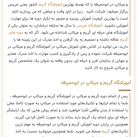
و میکاپ در ابوحمیظه را که توسط بهترین
آموزشگاه گریم
کشور یعنی عریس
برگزار میشود، شرکت کنید . زیرا در ازای وقت و مبلغی که می پردازید لازم
است با بهترین کیفیت آموزش ببینید و مجبور به تکرار دوره ها برای مهارت
آموزشی نشوید.
آموزشگاه عریس
با سال ها سابقه درخشان، به عنوان یکی از
آموزشگاه های حرفه ای گریم و میکاپ شناخته می شود. اگر که به
دوره های
گریم
علاقه داشته و تصمیم به یاد گرفتن و اخذ مدرک در این زمینه ها را
دارید، می توانید در کلاس های اموزش میکاپ در آموزشگاه گریم و میکاپ در
ابوحمیظه شرکت نموده و پس از یادگیری و کسب مهارت با اخذ مدرک معتبر
و جهانی از سازمان فنی و حرفه ای، بدون وقفه به عنوان یک متخصص گریم
و میکاپ شروع به کار کنید.
آموزشگاه گریم و میکاپ در ابوحمیظه
پس از اتمام دوره گریم و میکاپ در آموزشگاه گریم و میکاپ در ابوحمیظه ،
شما با تمام ابزارها و تکنیک‌های مورد استفاده در میکاپ به صورت کاملا عملی
با استفاده از مدل واقعی آشنا خواهید شد و تمام روش هایی که یک آرایشگر
حرفه ای برای انجام یک گریم باید بداند را به صورت کامل فرا می گیرید.
همچنین در پایان دوره آموزش گریم و میکاپ در ابوحمیظه به مهم ترین
تکنیک‌های
گریم
مسلط می شوید. شما همچنین میتوانید نسبت به اخذ