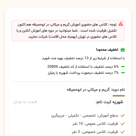
توجه : کلاس های حضوری آموزش گریم و میکاپ در ابوحمیظه هم اکنون
تکمیل ظرفیت شده است . شما میتوانید در دوره های آموزش آنلاین و یا
کلاس های حضوری در تهران (بهمراه محل اقامت) شرکت نمایید.
تخفیف محدود!
با استفاده از شرایط زیر از 13 درصد تخفیف بهره مند شوید.
6% درصد تخفیف با استفاده از کد تخفیف 20806
7% درصد تخفیف درصورت پرداخت شهریه با رمزارز
نام دوره: گریم و میکاپ در ابوحمیظه
شهریه ثبت نام:
قیمت به تومان
سطح آموزش: تخصصی - تکمیلی - مربیگری
ظرفیت کلاس عمومی: 10 نفر
ظرفیت کلاس خصوصی: 3 نفر