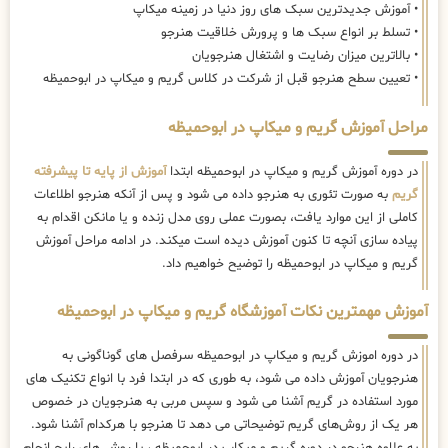
• آموزش جدیدترین سبک های روز دنیا در زمینه میکاپ
• تسلط بر انواع سبک ها و پرورش خلاقیت هنرجو
• بالاترین میزان رضایت و اشتغال هنرجویان
• تعیین سطح هنرجو قبل از شرکت در کلاس گریم و میکاپ در ابوحمیظه
مراحل آموزش گریم و میکاپ در ابوحمیظه
در دوره آموزش گریم و میکاپ در ابوحمیظه ابتدا
آموزش از پایه تا پیشرفته
گریم
به صورت تئوری به هنرجو داده می شود و پس از آنکه هنرجو اطلاعات
کاملی از این موارد یافت، بصورت عملی روی مدل زنده و یا مانکن اقدام به
پیاده سازی آنچه تا کنون آموزش دیده است میکند. در ادامه مراحل آموزش
گریم و میکاپ در ابوحمیظه را توضیح خواهیم داد.
آموزش مهمترین نکات آموزشگاه گریم و میکاپ در ابوحمیظه
در دوره اموزش گریم و میکاپ در ابوحمیظه سرفصل های گوناگونی به
هنرجویان آموزش داده می شود، به طوری که در ابتدا فرد با انواع تکنیک های
مورد استفاده در گریم آشنا می شود و سپس مربی به هنرجویان در خصوص
هر یک از روش‌های گریم توضیحاتی می دهد تا هنرجو با هرکدام آشنا شود.
به علاوه هنرجو در دوره گریم و میکاپ در ابوحمیظه ، با روش های رایج انجام