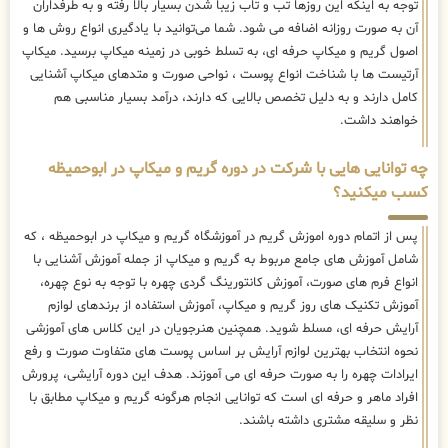
توجه به اینکه این روزها تب و تاب زیبا شدن بسیار بالا رفته و به طرفداران
آن به صورت روزانه اضافه می شود. شما می‌توانید با یادگیری انواع روش ها و
اصول گریم و میکاپ حرفه ای، به تسلط خوبی در زمینه میکاپ برسید. میکاپ
آرتیست ها با شناخت انواع پوست ، نواحی صورت و متدهای میکاپ آشنایی
کامل دارند و به دلیل تخصص بالایی که دارند، درآمد بسیار مناسبی هم
خواهند داشت.
چه توانایی هایی با شرکت در دوره گریم و میکاپ در ابوحمیظه
کسب میکنید؟
پس از اتمام دوره اموزش گریم در آموزشگاه گریم و میکاپ در ابوحمیظه ، که
شامل آموزش های جامع مربوط به گریم و میکاپ از جمله آموزش آشنایی با
انواع فرم های صورت، آموزش کانتورینگ گردی چهره با توجه به نوع چهره،
آموزش تکنیک های روز گریم و میکاپ، آموزش استفاده از برندهای لوازم
آرایش حرفه ای، مسلط شوید. همچنین هنرجویان در این کلاس های آموزشی
نحوه انتخاب بهترین لوازم آرایش بر اساس پوست های متفاوت صورت و رفع
ایرادات چهره را به صورت حرفه ای می آموزند. هدف این دوره آرایشی، پرورش
افراد ماهر و حرفه ای است که توانایی انجام هرگونه گریم و میکاپ مطابق با
نظر و سلیقه مشتری داشته باشند.