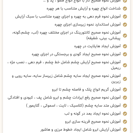
آموزش نحوه صحیح کار با انواع انواع قلمو ، پد و …
شناخت انواع چهره و آرایش متناسب با هر چهره
آموزش نحوه فرم دهی به چهره و اجزای چهره متناسب با سبک آرایش
آموزش استاندارد نحوه زیرسازی اجزای چهره
آموزش نحوه صحیح کانتورینگ در اجزای مختلف چهره (لب، چشم،گونه،
پیشانی، بینی، شقیقه)
آموزش ایجاد هایلایت در چهره
آموزش نحوه صحیح ایجاد گودی و برجستگی در اجزای چهره
آموزش نحوه صحیح آرایش چشم شامل خط چشم ، فرم دهی ، نصب مژه ،
ریمیل
آموزش نحوه صحیح ایجاد سایه چشم شامل زیرساز سایه، سایه رویی و
زیرین
آموزش گریم انواع پلک و فاصله چشم تا ابرو
آموزش نحوه صحیح رفع ایرادات چشم و ابرو شامل پف ، کبودی و افتادگی
آموزش متد سایه چشم (کلاسیک ، لایت ، اسموکی ، گلایمور )
آموزش نحوه ایجاد بعد در گونه و لب
آموزش نحوه صحیح قرینه سازی ابرو
آموزش آرایش ابرو شامل ایجاد خطوط مرزی و هاشور