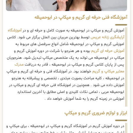
آموزشگاه فنی حرفه ای گریم و میکاپ در ابوحمیظه
آموزش گریم و میکاپ در ابوحمیظه به صورت کامل و حرفه ای و در
آموزشگاه
آرایشگری زنانه عریس
توسط بهترین مربیان بین الملل برگزار می شود. کلاس
اموزشی گریم و میکاپ در ابوحمیظه شامل انواع سرفصل های مربوط به
آموزش حرفه ای گریم
بوده و هر هنرجو با شرکت در دوره آموزش گریم و
میکاپ در ابوحمیظه می تواند به یک متخصص میکاپ تبدیل شود. هنرجویان
پس از پایان کلاس گریم و میکاپ در ابوحمیظه ، قادر به دریافت
مدرک
معتبر میکاپ و گریم
خواهند بود. در آموزشگاه فنی و حرفه ای گریم و میکاپ
در ابوحمیظه ، کلیه مباحث بصورت مبتدی ، تخصصی و پیشرفته به هنرجو
آموزش داده می شود . همچنین در اموزشگاه فنی حرفه ای گریم و میکاپ در
ابوحمیظه مربی ، تمامی نکات کلیدی و اصلی مطابق با آخرین استاندارد
آموزشی در زمینه گریم را به شما آموزش خواهد داد .
ابزار و لوازم ضروری گریم و میکاپ
در دوره آموزش گریم در آموزشگاه گریم و میکاپ در ابوحمیظه ، برای میکاپ و