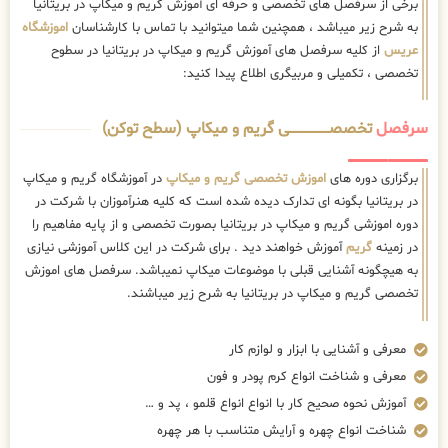
برخی از سرفصل های تخصصی و حرفه ای آموزش گریم و میکاپ در بریتانیا
به شرح زیر میباشد ، همچنین شما میتوانید با تماس با کارشناسان
اموزشگاه
عریس
از کلیه سرفصل های آموزش گریم و میکاپ در بریتانیا در سطوح
تخصصی ، تکمیلی و مربیگری اطلاع پیدا کنید:
سرفصل
تخصصــــــــــــــــــــی گریم و میکاپ (سطح توکن)
برگزاری دوره های
اموزش تخصصی گریم و میکاپ
در آموزشگاه گریم و میکاپ
در بریتانیا بگونه ای تدارک دیده شده است که کلیه هنرآموزان با شرکت در
دوره اموزشی گریم و میکاپ در بریتانیا بصورت تخصصی و از پایه مفاهیم را
در زمینه
گریم
آموزش خواهند دید . برای شرکت در این کلاس آموزشی نیازی
به هیچگونه آشنایی قبلی با موضوعات میکاپ نمیباشد. سرفصل های اموزش
تخصصی گریم و میکاپ در بریتانیا به شرح زیر میباشند.
معرفی و آشنایی با ابزار و لوازم کار
معرفی و شناخت انواع کرم پودر و فون
آموزش نحوه صحیح کار با انواع انواع قلمو ، پد و …
شناخت انواع چهره و آرایش متناسب با هر چهره