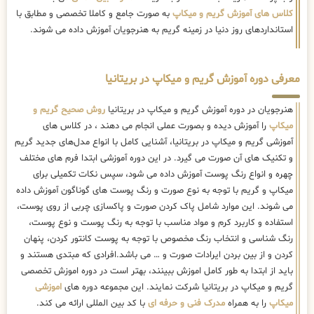
کلاس های آموزش گریم و میکاپ
به صورت جامع و کاملا تخصصی و مطابق با
استانداردهای روز دنیا در زمینه گریم به هنرجویان آموزش داده می شوند.
معرفی دوره آموزش گریم و میکاپ در بریتانیا
هنرجویان در دوره آموزش گریم و میکاپ در بریتانیا
روش صحیح گریم و
میکاپ
را آموزش دیده و بصورت عملی انجام می دهند ، در کلاس های
آموزشی گریم و میکاپ در بریتانیا، آشنایی کامل با انواع مدل‌های جدید گریم
و تکنیک های آن صورت می گیرد. در این دوره آموزشی ابتدا فرم های مختلف
چهره و انواع رنگ پوست آموزش داده می شود، سپس نکات تکمیلی برای
میکاپ و گریم با توجه به نوع صورت و رنگ پوست های گوناگون آموزش داده
می شوند. این موارد شامل پاک کردن صورت و پاکسازی چربی از روی پوست،
استفاده و کاربرد کرم و مواد مناسب با توجه به رنگ پوست و نوع پوست،
رنگ شناسی و انتخاب رنگ مخصوص با توجه به پوست کانتور کردن، پنهان
کردن و از بین بردن ایرادات صورت و … می باشد.افرادی که مبتدی هستند و
باید از ابتدا به طور کامل اموزش ببینند، بهتر است در دوره اموزش تخصصی
گریم و میکاپ در بریتانیا شرکت نمایند. این مجموعه دوره های
اموزشی
میکاپ
را به همراه
مدرک فنی و حرفه ای
با کد بین المللی ارائه می کند.