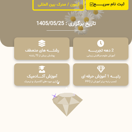
ثبت نام سریــــــــــــع
آزمون / مدرک بین المللی
تاریخ برگزاری : 1405/05/25
2 دهه تجربـــــــــه
رشتـــــــه های منعطف
آموزش علوم مراقبتی زیبایی
پوشش بیش از 70 رشته
رتبــــــه 1 آموزش حرفه ای
آموزش آکـــــــادمیک
کسب رتبه برتر آموزش از PPQ
برگزاری دوره های آکادمیک و ترمیک