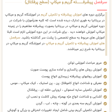
سرفصل
پیشرفــــــــــــته گریم و میکاپ (سطح پرفکتال)
برگزاری دوره های
اموزش پیشرفته و تکمیلی گریم
در آموزشگاه گریم و میکاپ
در بریتانیا به طوری تدارک دیده شده است که کلیه هنرآموزان با شرکت در
دوره اموزشی گریم و میکاپ در بریتانیا بصورت پیشرفته مفاهیم را در زمینه
میکاپ آموزش خواهند دید . برای شرکت در این دوره آموزشی لازم است قبلا
آموزش های مربوط به سطح تخصصی را پشت سر گذاشته باشید.
سرفصل
های اموزش پیشرفته و تکمیلی گریم و میکاپ
در اموزشگاه گریم و میکاپ در
بریتانیا به شرح زیر میباشند.
مرور مباحث آموزشی توکن
آموزش روش های پاکسازی و آماده سازی پوست صورت
آموزش روشهای پیشرفته زیرسازی انواع پوست
معرفی و شناخت انواع کاموفلاژ، پن ، پن استیک ، کیک میکاپ ، موس
آموزش تکمیلی سایه اسموکی ، اروپایی حلقه ای ، پرفکتال
آشنایی و شناخت انواع مژه بهمراه روش کاشت و نصب آن
آموزش گریم سه بعدی در گونه ، چانه ، لب ، گردن
آموزش تکمیلی گریم بینی شامل ایجاد تغییرات انحرافی و بزرگی و گوچکی