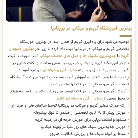
بهترین اموزشگاه گریم و میکاپ در بریتانیا
توصیه می شود برای یادگیری گریم از همان ابتدا در بهترین آموزشگاه
تخصصی گریم و میکاپ در بریتانیا ثبت نام کرده تا زیر نظر
بهترین مدرسان
گریم
با
جدیدترین تکنیک ها و مدل های مختلف میکاپ
آشنا شوید. با ثبت
نام در آموزشگاه گریم و میکاپ در بریتانیا تمامی مباحث و نکات طلایی در
گریم را به صورت کامل و با ارائه
مدرک فنی و حرفه ای
خواهید آموخت .
چنانچه شما هم مشتاق به آموزش گریم هستید پیشنهاد می کنم آموزشگاه
تخصصی گریم و میکاپ در بریتانیا را امتحان کنید.
• آموزش گریم و میکاپ در بریتانیا توسط مربی های با تجربه با سابقه طولانی،
با مجوز رسمی از
سازمان فنی و حرفه ای کشور
• ارائه مدرک معتبر گریم و میکاپ در بریتانیا توسط سازمان فنی و حرفه ای
• آموزش بیش از 70 لاین تخصصی از مبتدی تا فوق پیشرفته
• مشاوه و استعدادیابی برای آموزش حرفه ای در زمینه گریم
• آموزش جدیدترین سبک های روز دنیا در زمینه میکاپ
• تسلط بر انواع سبک ها و پرورش خلاقیت هنرجو