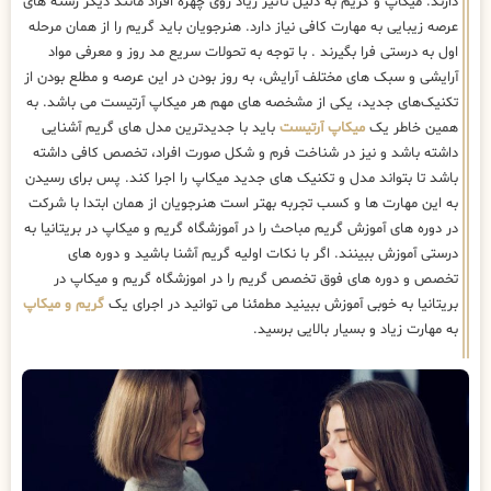
دارند. میکاپ و گریم به دلیل تاثیر زیاد روی چهره افراد مانند دیگر رشته های
عرصه زیبایی به مهارت کافی نیاز دارد. هنرجویان باید گریم را از همان مرحله
اول به درستی فرا بگیرند . با توجه به تحولات سریع مد روز و معرفی مواد
آرایشی و سبک های مختلف آرایش، به روز بودن در این عرصه و مطلع بودن از
تکنیک‌های جدید، یکی از مشخصه های مهم هر میکاپ آرتیست می باشد. به
همین خاطر یک
میکاپ آرتیست
باید با جدیدترین مدل های گریم آشنایی
داشته باشد و نیز در شناخت فرم و شکل صورت افراد، تخصص کافی داشته
باشد تا بتواند مدل و تکنیک های جدید میکاپ را اجرا کند. پس برای رسیدن
به این مهارت ها و کسب تجربه بهتر است هنرجویان از همان ابتدا با شرکت
در دوره های آموزش گریم مباحث را در آموزشگاه گریم و میکاپ در بریتانیا به
درستی آموزش ببینند. اگر با نکات اولیه گریم آشنا باشید و دوره های
تخصص و دوره های فوق تخصص گریم را در اموزشگاه گریم و میکاپ در
بریتانیا به خوبی آموزش ببینید مطمئنا می توانید در اجرای یک
گریم و میکاپ
به مهارت زیاد و بسیار بالایی برسید.