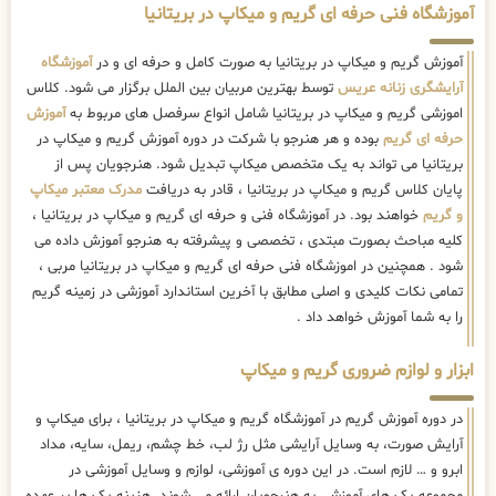
آموزشگاه فنی حرفه ای گریم و میکاپ در بریتانیا
آموزش گریم و میکاپ در بریتانیا به صورت کامل و حرفه ای و در
آموزشگاه
آرایشگری زنانه عریس
توسط بهترین مربیان بین الملل برگزار می شود. کلاس
اموزشی گریم و میکاپ در بریتانیا شامل انواع سرفصل های مربوط به
آموزش
حرفه ای گریم
بوده و هر هنرجو با شرکت در دوره آموزش گریم و میکاپ در
بریتانیا می تواند به یک متخصص میکاپ تبدیل شود. هنرجویان پس از
پایان کلاس گریم و میکاپ در بریتانیا ، قادر به دریافت
مدرک معتبر میکاپ
و گریم
خواهند بود. در آموزشگاه فنی و حرفه ای گریم و میکاپ در بریتانیا ،
کلیه مباحث بصورت مبتدی ، تخصصی و پیشرفته به هنرجو آموزش داده می
شود . همچنین در اموزشگاه فنی حرفه ای گریم و میکاپ در بریتانیا مربی ،
تمامی نکات کلیدی و اصلی مطابق با آخرین استاندارد آموزشی در زمینه گریم
را به شما آموزش خواهد داد .
ابزار و لوازم ضروری گریم و میکاپ
در دوره آموزش گریم در آموزشگاه گریم و میکاپ در بریتانیا ، برای میکاپ و
آرایش صورت، به وسایل آرایشی مثل رژ لب، خط چشم، ریمل، سایه، مداد
ابرو و … لازم است. در این دوره ی آموزشی، لوازم و وسایل آموزشی در