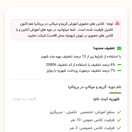
توجه : کلاس های حضوری آموزش گریم و میکاپ در بریتانیا هم اکنون
تکمیل ظرفیت شده است . شما میتوانید در دوره های آموزش آنلاین و یا
کلاس های حضوری در تهران (بهمراه محل اقامت) شرکت نمایید.
تخفیف محدود!
با استفاده از شرایط زیر از 13 درصد تخفیف بهره مند شوید.
6% درصد تخفیف با استفاده از کد تخفیف 20806
7% درصد تخفیف درصورت پرداخت شهریه با رمزارز
نام دوره: گریم و میکاپ در بریتانیا
شهریه ثبت نام:
قیمت به تومان
سطح آموزش: تخصصی - تکمیلی - مربیگری
ظرفیت کلاس عمومی: 10 نفر
ظرفیت کلاس خصوصی: 3 نفر