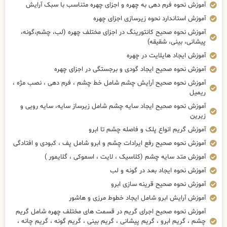
آموزش نحوه فرم دهی به چهره و اجزای چهره متناسب با سبک آرایش
آموزش استاندارد نحوه زیرسازی اجزای چهره
آموزش نحوه صحیح کانتورینگ در اجزای مختلف چهره (لب، چشم،گونه،
پیشانی، بینی، شقیقه)
آموزش ایجاد هایلایت در چهره
آموزش نحوه صحیح ایجاد گودی و برجستگی در اجزای چهره
آموزش نحوه صحیح آرایش چشم شامل خط چشم ، فرم دهی ، نصب مژه ،
ریمیل
آموزش نحوه صحیح ایجاد سایه چشم شامل زیرساز سایه، سایه رویی و
زیرین
آموزش گریم انواع پلک و فاصله چشم تا ابرو
آموزش نحوه صحیح رفع ایرادات چشم و ابرو شامل پف ، کبودی و افتادگی
آموزش متد سایه چشم (کلاسیک ، لایت ، اسموکی ، گلایمور )
آموزش نحوه ایجاد بعد در گونه و لب
آموزش نحوه صحیح قرینه سازی ابرو
آموزش آرایش ابرو شامل ایجاد خطوط مرزی و هاشور
آموزش نحوه صحیح اجرای گریم در قسمت های مختلف چهره شامل گریم
چشم ، گریم ابرو ، گریم پیشانی ، گریم بینی ، گریم گونه ، گریم چانه ،