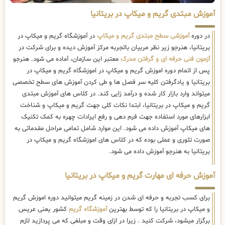
آموزش مبتدی گریم و میکاپ در بریتانیا
در دوره
آموزشی سطح مبتدی گریم و میکاپ
در آموزشگاه گریم و میکاپ در
بریتانیا، هنرجو زیر نظر مربیان باتجربه مرکز آموزش دیده و برای شرکت در
آزمون فنی حرفه ای و گرفتن مدرک
معتبر این سازمان، آماده می شود. هنرجو
پس از اتمام دوره اموزش گریم و میکاپ در اموزشگاه گریم و میکاپ در
بریتانیا و یادگرفتن کلیه سر فصل ها و طی کردن آموزش های سطح تخصصی
میتواند وارد بازار کار شده و درآمد زایی کند. در کلاس های آموزش مبتدی
گریم و میکاپ در بریتانیا، ابتدا نکات کلی جهت گریم و میکاپ و شناخت
ابزارهای مورد استفاده جهت فرم دهی و رفع ایرادات چهره به کمک تکنیک
های میکاپ آموزش داده می شود. این موارد شامل تمامی مراحل مقدماتی به
صورت تئوری و عملی بوده که در کلاس های اموزشگاه گریم و میکاپ در
بریتانیا به هنرجو آموزش داده می شود.
آموزش حرفه ای مهارت گریم و میکاپ در بریتانیا
برای کسب تجربه و حرفه ای شدن در زمینه گریم میتوانید دوره اموزش گریم
و میکاپ در بریتانیا را که توسط بهترین
آموزشگاه گریم
کشور یعنی عریس
برگزار میشود، شرکت کنید . زیرا در ازای وقت و مبلغی که می پردازید لازم