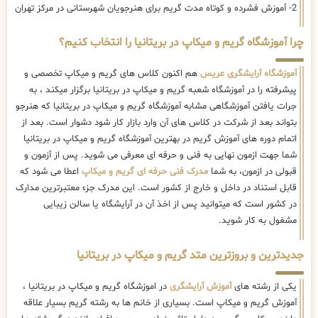
2- آموزش فشرده و کوتاه مدت گریم برای هنرجویان شهرستانی در مرکز تهران
چرا آموزشگاه گریم و میکاپ در بریتانیا را انتخاب کنیم؟
آموزشگاه آرایشگری عریس
هم اکنون کلاس های گریم و میکاپ تخصصی و
پیشرفته را در آموزشگاه شعبه گریم و میکاپ در بریتانیا برگزار میکند ، به
جرات یافتن آموزشگاهی مشابه آموزشگاه گریم و میکاپ در بریتانیا که هنرجو
بتواند بعد از شرکت در کلاس های آن وارد بازار کار شود دشوار است. بعد از
اتمام دوره های آموزش گریم در بهترین آموزشگاه گریم و میکاپ در بریتانیا
شما جهت ازمون نهایی به فنی و حرفه ای معرفی می شوید. پس از آزمون و
قبولی در ازمون، به شما
مدرک فنی حرفه ای گریم و میکاپ
اعطا می شود که
قابل استناد در داخل و خارج از کشور است. این مدرک جزء معتبرترین مدارک
در کشور است که میتوانید پس از اخذ آن در آرایشگاه یا سالن زیبایی
مشغول به کار شوید.
جدیدترین و بروزترین متد گریم و میکاپ در بریتانیا
یکی از رشته های
آموزش آرایشگری
در اموزشگاه گریم و میکاپ در بریتانیا ،
آموزش گریم و میکاپ است. بسیاری از خانم ها به رشته گریم بسیار علاقه