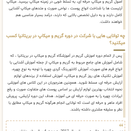
اصول گریم و میکاپ حرفه ای، به تسلط خوبی در زمینه میکاپ برسید. میکاپ
آرتیست ها با شناخت انواع پوست ، نواحی صورت و متدهای میکاپ آشنایی
کامل دارند و به دلیل تخصص بالایی که دارند، درآمد بسیار مناسبی هم
خواهند داشت.
چه توانایی هایی با شرکت در دوره گریم و میکاپ در بریتانیا کسب
میکنید؟
پس از اتمام دوره اموزش گریم در آموزشگاه گریم و میکاپ در بریتانیا ، که
شامل آموزش های جامع مربوط به گریم و میکاپ از جمله آموزش آشنایی با
انواع فرم های صورت، آموزش کانتورینگ گردی چهره با توجه به نوع چهره،
آموزش تکنیک های روز گریم و میکاپ، آموزش استفاده از برندهای لوازم
آرایش حرفه ای، مسلط شوید. همچنین هنرجویان در این کلاس های آموزشی
نحوه انتخاب بهترین لوازم آرایش بر اساس پوست های متفاوت صورت و رفع
ایرادات چهره را به صورت حرفه ای می آموزند. هدف این دوره آرایشی، پرورش
افراد ماهر و حرفه ای است که توانایی انجام هرگونه گریم و میکاپ مطابق با
نظر و سلیقه مشتری داشته باشند.