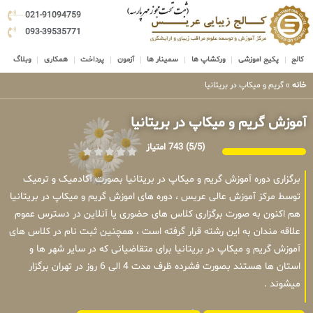
021-91094759
093-39535771
کالج
پکیج اموزشی
ورکشاپ ها
سمینار ها
آزمون
پرداخت
همکاری
وبلاگ
خانه
»
گریم و میکاپ در بریتانیا
آموزش گریم و میکاپ در بریتانیا
(5/5)
743 امتیاز
برگزاری دوره آموزش گریم و میکاپ در بریتانیا بصورت آکادمیک و ترمیک
توسط مرکز آموزش عالی عریس ، دوره های اموزش گریم و میکاپ در بریتانیا
هم اکنون به صورت برگزاری کلاس های حضوری یا آنلاین در دسترس عموم
علاقه مندان به این رشته قرار گرفته است ، همچنین ثبت نام در کلاس های
آموزش گریم و میکاپ در بریتانیا برای متقاضیانی که در سایر شهر ها و
استان ها هستند بصورت فشرده ظرف مدت 4 الی 6 روز در تهران برگزار
میشوند .