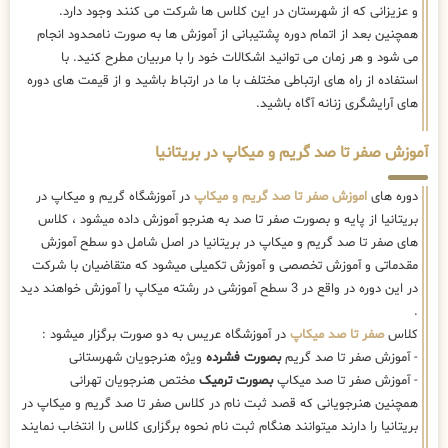
و عزیزانی که از شهرستان در این کلاس ها شرکت می کنند وجود دارد.
همچنین بعد از اتمام دوره پشتیبانی از آموزش ها به صورت نامحدود انجام
می شود و هر زمان می توانید اشکالات خود را با مربیان مطرح کنید. با
استفاده از راه های ارتباطی مختلف با ما در ارتباط باشید و از قیمت های دوره
های آرایشگری زنانه آگاه باشید.
آموزش صفر تا صد گریم و میکاپ در بریتانیا
دوره های
اموزش صفر تا صد گریم و میکاپ
در آموزشگاه گریم و میکاپ در
بریتانیا از پایه و بصورت صفر تا صد به هنرجو آموزش داده میشود ، کلاس
های صفر تا صد گریم و میکاپ در بریتانیا در اصل شامل دو سطح آموزش
مقدماتی و آموزش تخصصی و آموزش تکمیلی میشود که متقاضیان با شرکت
در این دوره در واقع در 3 سطح آموزشی در رشته میکاپ را آموزش خواهند دید
.
کلاس
صفر تا صد میکاپ
در آموزشگاه عریس به دو صورت برگزار میشود :
- آموزش صفر تا صد گریم
بصورت فشرده
ویژه هنرجویان شهرستانی
- آموزش صفر تا صد میکاپ
بصورت ترمیک
مختص هنرجویان تهرانی
همچنین هنرجویانی که قصد ثبت نام در کلاس صفر تا صد گریم و میکاپ در
بریتانیا را دارند میتوانند هنگام ثبت نام نحوه برگزاری کلاس را انتخاب نمایند