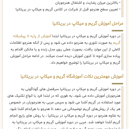
• بالاترین میزان رضایت و اشتغال هنرجویان
• تعیین سطح هنرجو قبل از شرکت در کلاس گریم و میکاپ در بریتانیا
مراحل آموزش گریم و میکاپ در بریتانیا
در دوره آموزش گریم و میکاپ در بریتانیا ابتدا
آموزش از پایه تا پیشرفته
گریم
به صورت تئوری به هنرجو داده می شود و پس از آنکه هنرجو اطلاعات
کاملی از این موارد یافت، بصورت عملی روی مدل زنده و یا مانکن اقدام به
پیاده سازی آنچه تا کنون آموزش دیده است میکند. در ادامه مراحل آموزش
گریم و میکاپ در بریتانیا را توضیح خواهیم داد.
آموزش مهمترین نکات آموزشگاه گریم و میکاپ در بریتانیا
در دوره اموزش گریم و میکاپ در بریتانیا سرفصل های گوناگونی به
هنرجویان آموزش داده می شود، به طوری که در ابتدا فرد با انواع تکنیک های
مورد استفاده در گریم آشنا می شود و سپس مربی به هنرجویان در خصوص
هر یک از روش‌های گریم توضیحاتی می دهد تا هنرجو با هرکدام آشنا شود.
به علاوه هنرجو در دوره گریم و میکاپ در بریتانیا ، با روش های رایج انجام
گریم آشنا خواهد شد. مربی در دوره آموزشی گریم و میکاپ در بریتانیا به
شما مواردی چون نحوه گریم و فرم شناسی صورت و شناخت انواع رنگ