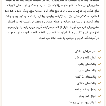
مجموعه پک های آموزشی به هنرجویان ارائه می شوند. هزینه پک ها بر عهده
هنرجویان می باشد. قلم سایه، رژگونه، رژلب، پد و اسفنج، آینه های كوچک
براي مشتري، موچین، برس ابرو، تیغ های ابرو، دسته تیغ، پیش بند و هد بند
اصلاح، دستکش نخی، رژ لب، ژگونه، پرایمر، براش، پالت های کرم پودر، پالت
های کانتور و پالت های سایه از جمله وسایل و تجهیزاتی است که در اختیار
هنرجویان قرار می گیرند. قبل از انجام هرگونه گریم چهره باید با لوازم مورد
نیاز برای آن و کارایی هرکدام آن ها آشنایی داشته باشید. این دانش و مهارت
در آموزشگاه گریم و میکاپ به شما ارائه می شود.
سر آموزش مانکن
انواع قلم و براش
پالت‌های رژلب
پالت‌های سایه
پالت‌های رژ گونه
پالت‌های کانتور
ریمل و خط چشم
انواع کرم پودر
انواع زیرسازهای پوست