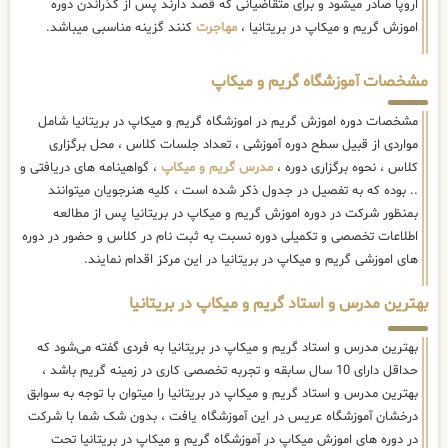
اروپا صادر میشود و برای متقاضیانی که قصد دارند پس از گذراندن دوره
اموزش گریم و میکاپ در بریتانیا ،
مهاجرت
کنند گزینه مناسبی میباشد.
مشخصات آموزشگاه گریم و میکاپ
مشخصات دوره اموزش گریم در اموزشگاه گریم و میکاپ در بریتانیا شامل
مواردی از قبیل سطح دوره آموزشی ، تعداد جلسات کلاس ، محل برگزاری
کلاس ، نحوه برگزاری دوره ،
مدرس گریم و میکاپ
، گواهینامه های دریافتی و
.. بوده که به تفصیل در جدول ذکر شده است ، کلیه هنرجویان میتوانند
بمنظور شرکت در دوره اموزش گریم و میکاپ در بریتانیا پس از مطالعه
اطلاعات تخصصی و تکمیلی دوره نسبت به ثبت نام در کلاس و حضور در دوره
های اموزشی گریم و میکاپ در بریتانیا در این مرکز اقدام نمایند.
بهترین مدرس و استاد گریم و میکاپ در بریتانیا
بهترین مدرس و استاد گریم و میکاپ در بریتانیا به فردی گفته می‌شود که
حداقل دارای 10 سال سابقه و تجربه تخصصی کاری در زمینه گریم باشد ،
بهترین مدرس و استاد گریم و میکاپ در بریتانیا را میتوان با توجه به سوابق
درخشان آموزشگاه عریس در این آموزشگاه یافت ، بدون شک شما با شرکت
در دوره های اموزش میکاپ در آموزشگاه گریم و میکاپ در بریتانیا تحت