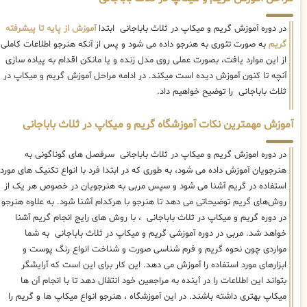
در دوره آموزش گریم و میکاپ در ثلاث باباجانی ابتدا
آموزش از پایه تا پیشرفته
گریم
به صورت تئوری به هنرجو داده می شود و پس از آنکه هنرجو اطلاعات کاملی
از این موارد یافت، بصورت عملی روی مدل زنده و یا مانکن اقدام به پیاده سازی
آنچه تا کنون آموزش دیده است میکند. در ادامه مراحل آموزش گریم و میکاپ در
ثلاث باباجانی را توضیح خواهیم داد.
آموزش مهمترین نکات آموزشگاه گریم و میکاپ در ثلاث باباجانی
در دوره اموزش گریم و میکاپ در ثلاث باباجانی سرفصل های گوناگونی به
هنرجویان آموزش داده می شود، به طوری که در ابتدا فرد با انواع تکنیک های مورد
استفاده در گریم آشنا می شود و سپس مربی به هنرجویان در خصوص هر یک از
روش‌های گریم توضیحاتی می دهد تا هنرجو با هرکدام آشنا شود. به علاوه هنرجو
در دوره گریم و میکاپ در ثلاث باباجانی ، با روش های رایج انجام گریم آشنا
خواهد شد. مربی در دوره آموزشی گریم و میکاپ در ثلاث باباجانی به شما
مواردی چون نحوه گریم و فرم شناسی صورت و شناخت انواع رنگ پوست و
ابزارهای مورد استفاده را آموزش می دهد. این کار برای این است که آرایشگر
بتواند این اطلاعات را در آینده به مراجعین خود انتقال دهد تا با انجام آن ها
میکاپ بهتری داشته باشند. در این آموزشگاه ، هنرجو انواع میکاپ ها و گریم را