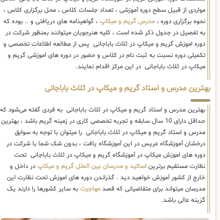
مواردی از قبیل سطح دوره آموزشی ، تعداد جلسات کلاس ، محل برگزاری کلاس ،
نحوه برگزاری دوره ،
مدرس گریم و میکاپ
، گواهینامه های دریافتی و .. بوده که
به تفصیل در جدول ذکر شده است ، کلیه هنرجویان میتوانند بمنظور شرکت در
دوره اموزش گریم و میکاپ در ثلاث باباجانی پس از مطالعه اطلاعات تخصصی و
تکمیلی دوره نسبت به ثبت نام در کلاس و حضور در دوره های اموزشی گریم و
میکاپ در ثلاث باباجانی در این مرکز اقدام نمایند.
بهترین مدرس و استاد گریم و میکاپ در ثلاث باباجانی
بهترین مدرس و استاد گریم و میکاپ در ثلاث باباجانی به فردی گفته می‌شود که
حداقل دارای 10 سال سابقه و تجربه تخصصی کاری در زمینه گریم باشد ، بهترین
مدرس و استاد گریم و میکاپ در ثلاث باباجانی را میتوان با توجه به سوابق
درخشان آموزشگاه عریس در این آموزشگاه یافت ، بدون شک شما با شرکت در
دوره های اموزش میکاپ در آموزشگاه گریم و میکاپ در ثلاث باباجانی تحت
نظارت مستقیم برترین
اساتید و مدرسان بین الملل گریم و میکاپ
در داخل و
خارج از کشور آموزش خواهید دید . گذراندن دوره های اموزش تحت نظارت این
مدرسان میتواند برای متقاضیانی که قصد
مهاجرت
به سایر کشورها را دارند یک
گزینه عالی باشد.