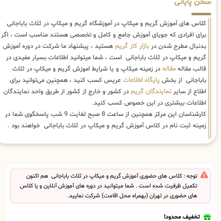
سخن پایانی
کلاس های آموزش گریم و میکاپ در آموزشگاه گریم و میکاپ در ثلاث باباجانی
برای افرادی که جویای آموزش جامع و کامل و تخصصی هستند مناسب است ، اگر
بدنبال مطرح شدن در
بازار کار گریم
هستید ، پیشنهاد ما شرکت در دوره آموزش
گریم و میکاپ در ثلاث باباجانی است ، شما میتوانید اطلاعات بسیار مفیدی در
قالب مقاله
مقاله
در زمینه میکاپ و یا شرایط اموزش گریم و میکاپ در ثلاث
باباجانی از بخش
پایگاه اطلاعات
عریس کسب کنید ، همچنین می‌توانید برای
اطلاع از سایر
نمایندگان گریم
در کشور و خارج از کشور از طریق واحد نمایندگان
اطلاعات بیشتری در این خصوص کسب کنید.
کارشناسان این مرکز همچنین از ساعت 8 صبح لغایت 9 شب پاسخگوی شما در
زمینه ثبت نام در کلاس آموزش گریم و میکاپ در ثلاث باباجانی خواهند بود .
توجه : کلاس های حضوری آموزش گریم و میکاپ در ثلاث باباجانی هم اکنون
تکمیل ظرفیت شده است . شما میتوانید در دوره های آموزش آنلاین و یا کلاس
های حضوری در تهران (بهمراه محل اقامت) شرکت نمایید.
تخفیف محدود!