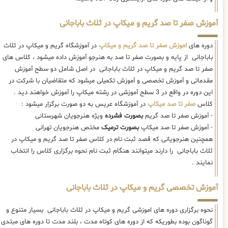
آموزش صفر تا صد گریم و میکاپ در ثلاث باباجانی
دوره های
اموزش صفر تا صد گریم و میکاپ
در آموزشگاه گریم و میکاپ در ثلاث
باباجانی از پایه و بصورت صفر تا صد به هنرجو آموزش داده میشود ، کلاس های
صفر تا صد گریم و میکاپ در ثلاث باباجانی در اصل شامل دو سطح آموزش
مقدماتی و آموزش تخصصی و آموزش تکمیلی میشود که متقاضیان با شرکت در
این دوره در واقع در 3 سطح آموزشی در رشته میکاپ را آموزش خواهند دید .
کلاس
صفر تا صد میکاپ
در آموزشگاه عریس به دو صورت برگزار میشود :
- آموزش صفر تا صد گریم
بصورت فشرده
ویژه هنرجویان شهرستانی
- آموزش صفر تا صد میکاپ
بصورت ترمیک
مختص هنرجویان تهرانی
همچنین هنرجویانی که قصد ثبت نام در کلاس صفر تا صد گریم و میکاپ در
ثلاث باباجانی را دارند میتوانند هنگام ثبت نام نحوه برگزاری کلاس را انتخاب
نمایند .
آموزش تخصصی گریم و میکاپ در ثلاث باباجانی
نحوه برگزاری دوره های اموزشی گریم و میکاپ در ثلاث باباجانی بسیار متنوع و
گوناگون بوده بطوریکه که از دوره های کوتاه مدت ، بلند مدت تا دوره های مبتدی