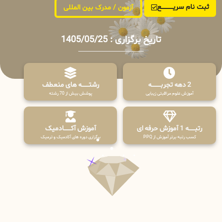
ثبت نام سریــــــــــــع
آزمون / مدرک بین المللی
تاریخ برگزاری : 1405/05/25
2 دهه تجربـــــــــه
رشتـــــــه های منعطف
آموزش علوم مراقبتی زیبایی
پوشش بیش از 70 رشته
رتبــــــه 1 آموزش حرفه ای
آموزش آکـــــــادمیک
کسب رتبه برتر آموزش از PPQ
برگزاری دوره های آکادمیک و ترمیک