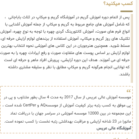
کسب میکنید؟
پس از اتمام دوره اموزش گریم در آموزشگاه گریم و میکاپ در ثلاث باباجانی ،
که شامل آموزش های جامع مربوط به گریم و میکاپ از جمله آموزش آشنایی با
انواع فرم های صورت، آموزش کانتورینگ گردی چهره با توجه به نوع چهره، آموزش
تکنیک های روز گریم و میکاپ، آموزش استفاده از برندهای لوازم آرایش حرفه ای،
مسلط شوید. همچنین هنرجویان در این کلاس های آموزشی نحوه انتخاب بهترین
لوازم آرایش بر اساس پوست های متفاوت صورت و رفع ایرادات چهره را به صورت
حرفه ای می آموزند. هدف این دوره آرایشی، پرورش افراد ماهر و حرفه ای است
که توانایی انجام هرگونه گریم و میکاپ مطابق با نظر و سلیقه مشتری داشته
باشند.
موسسه آموزش عالی عریس از سال 2017 به مدت 4 سال بطور متناوب و پی در
پی موفق به کسب رتبه برتر کیفیت آموزش از موسسهAQ و CertPer شده است ،
این مجموعه در بین 12000 موسسه آموزشی در سراسر جهان با دریافت نماد
مانورا در 23 شاخه آرایشی و مراقبت بهداشتی رتبه نخست را کسب نموده است.
آموزشگاه عالی عریس