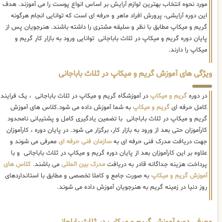
مورد نحوه انتخاب بهترین لوازم آرایش بر اساس انواع پوست را می آموزند. هدف
این دوره آرایشی، پرورش افراد ماهر و حرفه ای است که توانایی انجام هرگونه
گریم و میکاپ مطابق با نظر و سلیقه مشتری را داشته باشند. هنرجویان پس از
پایان دوره گریم و میکاپ در ثلاث باباجانی توانایی ورود به بازار کار گریم و
میکاپ را دارند.
ویژگی های آموزش گریم و میکاپ در ثلاث باباجانی
در دوره
گریم و میکاپ
در آموزشگاه گریم و میکاپ در ثلاث باباجانی ، یک فرایند
کامل حرفه ای
گریم و میکاپ
به شما آموزش داده می شود.کلاس های آموزش
گریم و میکاپ در ثلاث باباجانی با تضمین یادگیری کامل و پشتیبانی نامحدود
کارآموزان حتی بعد از ورود به بازار کار، برگزار می شود. در پایان دوره ، کارآموزان
جهت دریافت مدرک فنی حرفه ای به
سازمان فنی حرفه ای
معرفی می شوند و
علاوه بر این کارآموزان بعد از پایان دوره گریم و میکاپ در ثلاث باباجانی و با
پرداخت هزینه جداگانه قادر به دریافت
مدرک بین المللی
می باشند.
کلاس های
آموزش گریم و میکاپ
به صورت جامع و کاملا تخصصی و مطابق با استانداردهای
روز دنیا در زمینه گریم به هنرجویان آموزش داده می شوند.