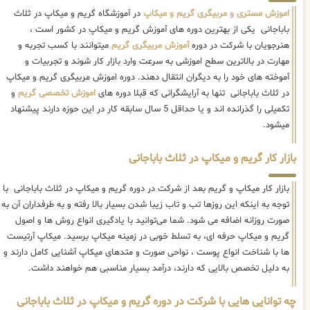
اموزش مستری و مربیگری گریم و میکاپ
در آموزشگاه گریم و میکاپ در ثلاث
باباجانی یکی از بهترین دوره های آموزش گریم و میکاپ در کشور است ،
هنرجویان با شرکت در دوره
آموزش مربیگری گریم
میتوانند با کسب تجربه و
مهارت در بالاترین سطح اموزشی به سرعت وارد بازار کار شوند و تجربیات و
آموخته های خود را به دیگران انتقال دهند. دوره اموزش مربیگری گریم و میکاپ
در ثلاث باباجانی تنها به آرایشگرانی که قبلا دوره های
اموزش تخصصی گریم
و
تکمیلی را گذرانده اند و یا حداقل 5 سال سابقه کار در این حوزه دارند پیشنهاد
میشود.
بازار کار گریم و میکاپ در ثلاث باباجانی
بازار کار میکاپ و گریم بعد از شرکت در دوره گریم و میکاپ در ثلاث باباجانی با
توجه به اینکه این روزها تب و تاب زیبا شدن بسیار بالا رفته و به طرفداران آن به
صورت روزانه اضافه می شود. شما می‌توانید با یادگیری انواع روش ها و اصول
گریم و میکاپ حرفه ای، به تسلط خوبی در زمینه میکاپ برسید. میکاپ آرتیست
ها با شناخت انواع پوست ، نواحی صورت و متدهای میکاپ آشنایی کامل دارند و
به دلیل تخصص بالایی که دارند، درآمد بسیار مناسبی هم خواهند داشت.
چه توانایی هایی با شرکت در دوره گریم و میکاپ در ثلاث باباجانی