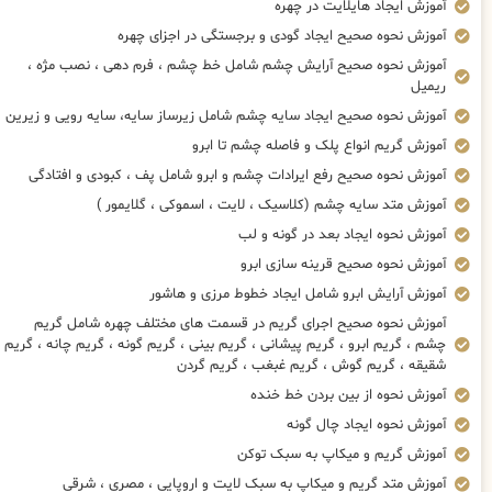
آموزش ایجاد هایلایت در چهره
آموزش نحوه صحیح ایجاد گودی و برجستگی در اجزای چهره
آموزش نحوه صحیح آرایش چشم شامل خط چشم ، فرم دهی ، نصب مژه ،
ریمیل
آموزش نحوه صحیح ایجاد سایه چشم شامل زیرساز سایه، سایه رویی و زیرین
آموزش گریم انواع پلک و فاصله چشم تا ابرو
آموزش نحوه صحیح رفع ایرادات چشم و ابرو شامل پف ، کبودی و افتادگی
آموزش متد سایه چشم (کلاسیک ، لایت ، اسموکی ، گلایمور )
آموزش نحوه ایجاد بعد در گونه و لب
آموزش نحوه صحیح قرینه سازی ابرو
آموزش آرایش ابرو شامل ایجاد خطوط مرزی و هاشور
آموزش نحوه صحیح اجرای گریم در قسمت های مختلف چهره شامل گریم
چشم ، گریم ابرو ، گریم پیشانی ، گریم بینی ، گریم گونه ، گریم چانه ، گریم
شقیقه ، گریم گوش ، گریم غبغب ، گریم گردن
آموزش نحوه از بین بردن خط خنده
آموزش نحوه ایجاد چال گونه
آموزش گریم و میکاپ به سبک توکن
آموزش متد گریم و میکاپ به سبک لایت و اروپایی ، مصری ، شرقی