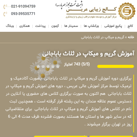
021-91094759
093-39535771
کالج
پکیج اموزشی
ورکشاپ ها
سمینار ها
آزمون
پرداخت
همکاری
وبلاگ
خانه
»
گریم و میکاپ در ثلاث باباجانی
آموزش گریم و میکاپ در ثلاث باباجانی
(5/5)
743 امتیاز
برگزاری دوره آموزش گریم و میکاپ در ثلاث باباجانی بصورت آکادمیک و
ترمیک توسط مرکز آموزش عالی عریس ، دوره های اموزش گریم و میکاپ در
ثلاث باباجانی هم اکنون به صورت برگزاری کلاس های حضوری یا آنلاین در
دسترس عموم علاقه مندان به این رشته قرار گرفته است ، همچنین ثبت
نام در کلاس های آموزش گریم و میکاپ در ثلاث باباجانی برای متقاضیانی
که در سایر شهر ها و استان ها هستند بصورت فشرده ظرف مدت 4 الی 6
روز در تهران برگزار میشوند .