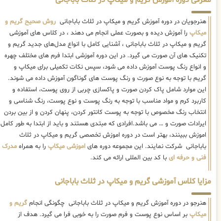
معرفی دوره آموزش گریم و میکاپ در ثلاث باباجانی
هنرجویان در دوره آموزش گریم و میکاپ در ثلاث باباجانی
روش صحیح گریم و
میکاپ
را آموزش دیده و بصورت عملی انجام می دهند ، در کلاس های آموزشی
گریم و میکاپ در ثلاث باباجانی ، آشنایی کامل با انواع مدل‌های جدید گریم و
تکنیک های آن صورت می گیرد. در این دوره آموزشی ابتدا فرم های مختلف چهره
و انواع رنگ پوست آموزش داده می شود، سپس نکات تکمیلی برای میکاپ و
گریم با توجه به نوع صورت و رنگ پوست های گوناگون آموزش داده می شوند.
این موارد شامل پاک کردن صورت و پاکسازی چربی از روی پوست، استفاده و
کاربرد کرم و مواد مناسب با توجه به رنگ پوست و نوع پوست، رنگ شناسی و
انتخاب رنگ مخصوص با توجه به پوست کانتور کردن، پنهان کردن و از بین بردن
ایرادات صورت و … می باشد.افرادی که مبتدی هستند و باید از ابتدا به طور کامل
اموزش ببینند، بهتر است در دوره اموزش تخصصی گریم و میکاپ در ثلاث
باباجانی شرکت نمایند. این مجموعه دوره های
اموزشی میکاپ
را به همراه
مدرک
فنی و حرفه ای
با کد بین المللی ارائه می کند.
مزایا کلاس آموزشی گریم و میکاپ در ثلاث باباجانی
هنرجو در دوره آموزش گریم و میکاپ در ثلاث باباجانی چگونگی انجام
گریم و
میکاپ
بر اساس نوع پوست و فرم صورت را به خوبی فرا می گیرد. هدف از