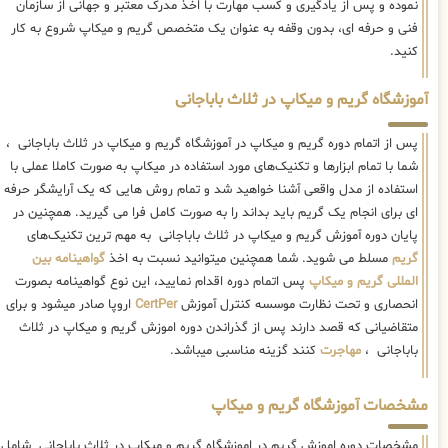
نموده و پس از یادگیری و کسب مهارت با اخذ مدرک معتبر و جهانی از سازمان
فنی و حرفه ای، بدون وقفه به عنوان یک متخصص گریم و میکاپ شروع به کار
کنید.
آموزشگاه گریم و میکاپ در ثلاث باباجانی
پس از اتمام دوره گریم و میکاپ در آموزشگاه گریم و میکاپ در ثلاث باباجانی ،
شما با تمام ابزارها و تکنیک‌های مورد استفاده در میکاپ به صورت کاملا عملی با
استفاده از مدل واقعی آشنا خواهید شد و تمام روش هایی که یک آرایشگر حرفه
ای برای انجام یک گریم باید بداند را به صورت کامل فرا می گیرید. همچنین در
پایان دوره آموزش گریم و میکاپ در ثلاث باباجانی به مهم ترین تکنیک‌های
گریم
مسلط می شوید. شما همچنین میتوانید نسبت به اخذ
گواهینامه بین
المللی گریم و میکاپ
پس اتمام دوره اقدام نمایید، این نوع گواهینامه بصورت
انحصاری و تحت نظارت موسسه کنترل آموزش
CertPer
اروپا صادر میشود و برای
متقاضیانی که قصد دارند پس از گذراندن دوره اموزش گریم و میکاپ در ثلاث
باباجانی ،
مهاجرت
کنند گزینه مناسبی میباشد.
مشخصات آموزشگاه گریم و میکاپ
مشخصات دوره اموزش گریم در اموزشگاه گریم و میکاپ در ثلاث باباجانی شامل