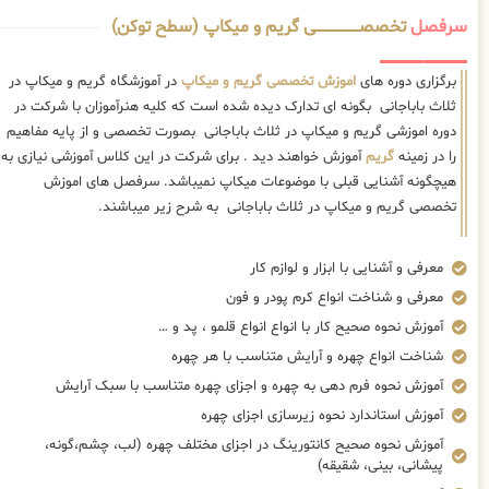
سرفصل
تخصصــــــــــــــــــــی گریم و میکاپ (سطح توکن)
برگزاری دوره های
اموزش تخصصی گریم و میکاپ
در آموزشگاه گریم و میکاپ در
ثلاث باباجانی بگونه ای تدارک دیده شده است که کلیه هنرآموزان با شرکت در
دوره اموزشی گریم و میکاپ در ثلاث باباجانی بصورت تخصصی و از پایه مفاهیم
را در زمینه
گریم
آموزش خواهند دید . برای شرکت در این کلاس آموزشی نیازی به
هیچگونه آشنایی قبلی با موضوعات میکاپ نمیباشد. سرفصل های اموزش
تخصصی گریم و میکاپ در ثلاث باباجانی به شرح زیر میباشند.
معرفی و آشنایی با ابزار و لوازم کار
معرفی و شناخت انواع کرم پودر و فون
آموزش نحوه صحیح کار با انواع انواع قلمو ، پد و …
شناخت انواع چهره و آرایش متناسب با هر چهره
آموزش نحوه فرم دهی به چهره و اجزای چهره متناسب با سبک آرایش
آموزش استاندارد نحوه زیرسازی اجزای چهره
آموزش نحوه صحیح کانتورینگ در اجزای مختلف چهره (لب، چشم،گونه،
پیشانی، بینی، شقیقه)