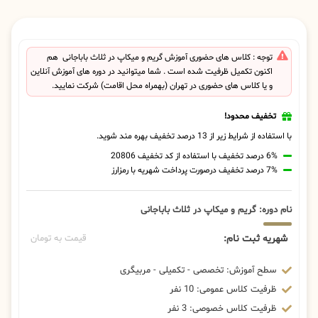
توجه : کلاس های حضوری آموزش گریم و میکاپ در ثلاث باباجانی هم
اکنون تکمیل ظرفیت شده است . شما میتوانید در دوره های آموزش آنلاین
و یا کلاس های حضوری در تهران (بهمراه محل اقامت) شرکت نمایید.
تخفیف محدود!
با استفاده از شرایط زیر از 13 درصد تخفیف بهره مند شوید.
6% درصد تخفیف با استفاده از کد تخفیف 20806
7% درصد تخفیف درصورت پرداخت شهریه با رمزارز
نام دوره: گریم و میکاپ در ثلاث باباجانی
شهریه ثبت نام:
قیمت به تومان
سطح آموزش: تخصصی - تکمیلی - مربیگری
ظرفیت کلاس عمومی: 10 نفر
ظرفیت کلاس خصوصی: 3 نفر