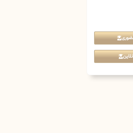
ضوری
لاین