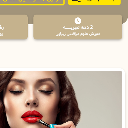
2 دهه تجربـــــــــه
رش
آموزش علوم مراقبتی زیبایی
پوش