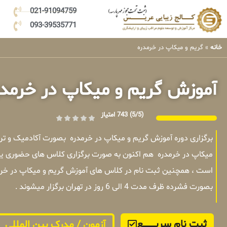
021-91094759
093-39535771
خانه
»
گریم و میکاپ در خرمدره
آموزش گریم و میکاپ در خرمد
(5/5)
743 امتیاز
برگزاری دوره آموزش گریم و میکاپ در خرمدره بصورت آکادمیک و ت
میکاپ در خرمدره هم اکنون به صورت برگزاری کلاس های حضوری یا آ
است ، همچنین ثبت نام در کلاس های آموزش گریم و میکاپ در خرمد
بصورت فشرده ظرف مدت 4 الی 6 روز در تهران برگزار میشوند .
ثبت نام سریــــــــــــع
آزمون / مدرک بین المللی