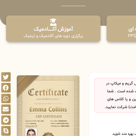
آموزش آکـــــــادمیک
برگزاری دوره های آکادمیک و ترمیک
 گریم و میکاپ در
 شده است . شما
این و یا کلاس های
امت) شرکت نمایید.