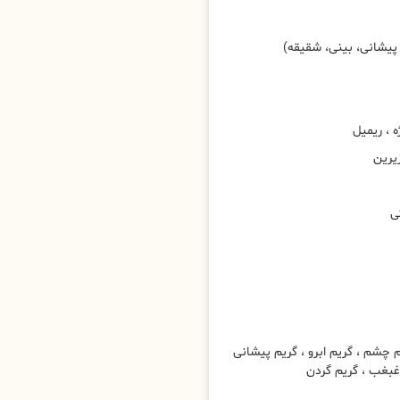
پیشانی، بینی، شقیقه)
، ریمیل
یرین
ی
شم ، گریم ابرو ، گریم پیشانی
 غبغب ، گریم گردن