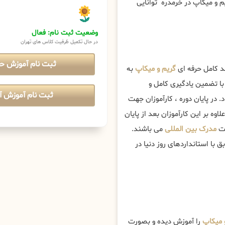
م و میکاپ در خرمدره توانایی
وضعیت ثبت نام: فعال
در حال تکمیل ظرفیت کلاس های تهران
ثبت نام آموزش ح
د کامل حرفه ای
گریم و میکاپ
به
ا تضمین یادگیری کامل و
ثبت نام آموزش آن
د. در پایان دوره ، کارآموزان جهت
وه بر این کارآموزان بعد از پایان
فت
مدرک بین المللی
می باشند.
با استانداردهای روز دنیا در
 میکاپ
را آموزش دیده و بصورت