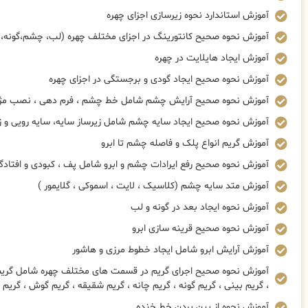
آموزش استاندارد نحوه زیرسازی اجزای چهره
آموزش نحوه صحیح کانتورینگ در اجزای مختلف چهره (لب، چشم،گونه، 
آموزش ایجاد هایلایت در چهره
آموزش نحوه صحیح ایجاد گودی و برجستگی در اجزای چهره
آموزش نحوه صحیح آرایش چشم شامل خط چشم ، فرم دهی ، نصب مژه 
آموزش نحوه صحیح ایجاد سایه چشم شامل زیرساز سایه، سایه رویی و ز
آموزش گریم انواع پلک و فاصله چشم تا ابرو
آموزش نحوه صحیح رفع ایرادات چشم و ابرو شامل پف ، کبودی و افتادگ
آموزش متد سایه چشم (کلاسیک ، لایت ، اسموکی ، گلایمور )
آموزش نحوه ایجاد بعد در گونه و لب
آموزش نحوه صحیح قرینه سازی ابرو
آموزش آرایش ابرو شامل ایجاد خطوط مرزی و هاشور
آموزش نحوه صحیح اجرای گریم در قسمت های مختلف چهره شامل گریم چ
، گریم بینی ، گریم گونه ، گریم چانه ، گریم شقیقه ، گریم گوش ، گریم
آموزش نحوه از بین بردن خط خنده