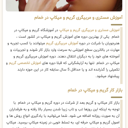
آموزش مستری و مربیگری گریم و میکاپ در خمام
اموزش مستری و مربیگری گریم و میکاپ
در آموزشگاه گریم و میکاپ در
خمام یکی از بهترین دوره های آموزش گریم و میکاپ در کشور است ،
هنرجویان با شرکت در دوره
آموزش مربیگری گریم
میتوانند با کسب تجربه و
مهارت در بالاترین سطح اموزشی به سرعت وارد بازار کار شوند و تجربیات و
آموخته های خود را به دیگران انتقال دهند. دوره اموزش مربیگری گریم و
میکاپ در خمام تنها به آرایشگرانی که قبلا دوره های
اموزش تخصصی گریم
و
تکمیلی را گذرانده اند و یا حداقل 5 سال سابقه کار در این حوزه دارند
پیشنهاد میشود.
بازار کار گریم و میکاپ در خمام
بازار کار میکاپ و گریم بعد از شرکت در دوره گریم و میکاپ در خمام با
توجه به اینکه این روزها تب و تاب زیبا شدن بسیار بالا رفته و به طرفداران
آن به صورت روزانه اضافه می شود. شما می‌توانید با یادگیری انواع روش ها و
اصول گریم و میکاپ حرفه ای، به تسلط خوبی در زمینه میکاپ برسید. میکاپ