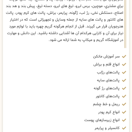
براي مشتري، موچین، برس ابرو، تیغ های ابرو، دسته تیغ، پیش بند و هد بند
اصلاح، دستکش نخی، رژ لب، ژگونه، پرایمر، براش، پالت های کرم پودر، پالت
های کانتور و پالت های سایه از جمله وسایل و تجهیزاتی است که در اختیار
هنرجویان قرار می گیرند. قبل از انجام هرگونه گریم چهره باید با لوازم مورد
نیاز برای آن و کارایی هرکدام آن ها آشنایی داشته باشید. این دانش و مهارت
در آموزشگاه گریم و میکاپ به شما ارائه می شود.
سر آموزش مانکن
انواع قلم و براش
پالت‌های رژلب
پالت‌های سایه
پالت‌های رژ گونه
پالت‌های کانتور
ریمل و خط چشم
انواع کرم پودر
انواع زیرسازهای پوست
کانسیلر و پرایمر