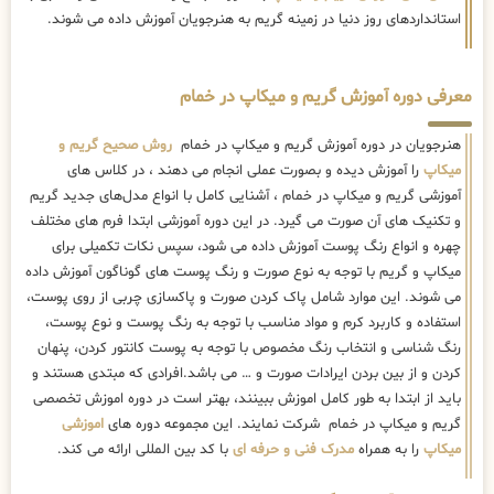
استانداردهای روز دنیا در زمینه گریم به هنرجویان آموزش داده می شوند.
معرفی دوره آموزش گریم و میکاپ در خمام
هنرجویان در دوره آموزش گریم و میکاپ در خمام
روش صحیح گریم و
میکاپ
را آموزش دیده و بصورت عملی انجام می دهند ، در کلاس های
آموزشی گریم و میکاپ در خمام ، آشنایی کامل با انواع مدل‌های جدید گریم
و تکنیک های آن صورت می گیرد. در این دوره آموزشی ابتدا فرم های مختلف
چهره و انواع رنگ پوست آموزش داده می شود، سپس نکات تکمیلی برای
میکاپ و گریم با توجه به نوع صورت و رنگ پوست های گوناگون آموزش داده
می شوند. این موارد شامل پاک کردن صورت و پاکسازی چربی از روی پوست،
استفاده و کاربرد کرم و مواد مناسب با توجه به رنگ پوست و نوع پوست،
رنگ شناسی و انتخاب رنگ مخصوص با توجه به پوست کانتور کردن، پنهان
کردن و از بین بردن ایرادات صورت و … می باشد.افرادی که مبتدی هستند و
باید از ابتدا به طور کامل اموزش ببینند، بهتر است در دوره اموزش تخصصی
گریم و میکاپ در خمام شرکت نمایند. این مجموعه دوره های
اموزشی
میکاپ
را به همراه
مدرک فنی و حرفه ای
با کد بین المللی ارائه می کند.