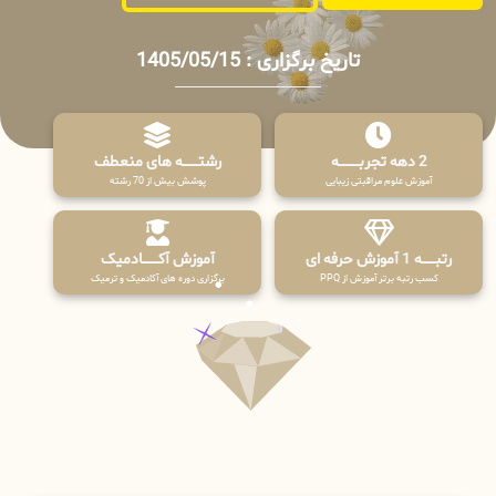
تاریخ برگزاری : 1405/05/15
2 دهه تجربـــــــــه
رشتـــــــه های منعطف
آموزش علوم مراقبتی زیبایی
پوشش بیش از 70 رشته
رتبــــــه 1 آموزش حرفه ای
آموزش آکـــــــادمیک
کسب رتبه برتر آموزش از PPQ
برگزاری دوره های آکادمیک و ترمیک