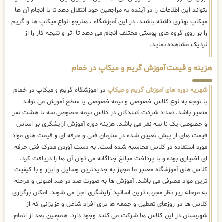
بتواند این اطلاعات را در آینده به مراجعین خود انتقال دهد تا با انجام آن ها
میکاپ بهتری داشته باشند. در این آموزشگاه ، هنرجو انواع میکاپ ها و گریم
را بر روی گروه های پوستی مختلف انجام می دهد تا اثر و نتیجه کار را از
نزدیک مشاهده نماید.
هزینه و قیمت آموزش گریم و میکاپ در خمام
شهریه دوره های آموزش گریم و میکاپ
در اموزشگاه گریم و میکاپ در خمام
با توجه به نوع کلاس خصوصی و نیمه خصوصی یا سطح آموزش می تواند
متغیر باشد. تعداد شرکت کنندگان در کلاس نیمه خصوصی سه تا هشت نفر
و خصوصی یک تا سه نفر می باشد. هزینه دوره آموزش آرایشگری بر اساس
قیمت های از پیش تعیین شده در سازمان فنی و حرفه ای و قیمت های مواد
مورد استفاده در کلاس محاسبه شده است. به دست آوردن مدرک فنی حرفه
ای اختیاری بوده و با پرداخت مبالغ جداگانه می توان آن ها را دریافت کرد.
کلاس های آموزشگاه معتبر ما مجهز به جدیدترین وسایل و ابزار و با کیفیت
ترین مواد مصرفی می باشد. آموزش ها به صورت صد در صد اصولی و مرحله
به مرحله زیر نظر مجرب ترین اساتید آرایشگری اجرا می شوند. امکان برگزاری
کلاس ها در روزهای تعطیل و جمعه ها برای افراد شاغل و عزیزانی که از
شهرستان در این کلاس ها شرکت می کنند وجود دارد. همچنین بعد از اتمام