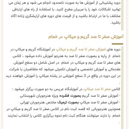
دوره پشتیبانی از آموزش ها به صورت نامحدود انجام می شود و هر زمان می
توانید اشکالات خود را با مربیان مطرح کنید. با استفاده از راه های ارتباطی
مختلف با ما در ارتباط باشید و از قیمت های دوره های آرایشگری زنانه آگاه
باشید.
آموزش صفر تا صد گریم و میکاپ در خمام
دوره های
اموزش صفر تا صد گریم و میکاپ
در آموزشگاه گریم و میکاپ در
خمام از پایه و بصورت صفر تا صد به هنرجو آموزش داده میشود ، کلاس
های صفر تا صد گریم و میکاپ در خمام در اصل شامل دو سطح آموزش
مقدماتی و آموزش تخصصی و آموزش تکمیلی میشود که متقاضیان با شرکت
در این دوره در واقع در 3 سطح آموزشی در رشته میکاپ را آموزش خواهند دید
.
کلاس
صفر تا صد میکاپ
در آموزشگاه عریس به دو صورت برگزار میشود :
- آموزش صفر تا صد گریم
بصورت فشرده
ویژه هنرجویان شهرستانی
- آموزش صفر تا صد میکاپ
بصورت ترمیک
مختص هنرجویان تهرانی
همچنین هنرجویانی که قصد ثبت نام در کلاس صفر تا صد گریم و میکاپ در
خمام را دارند میتوانند هنگام ثبت نام نحوه برگزاری کلاس را انتخاب نمایند
.