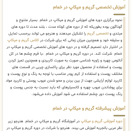
آموزش تخصصی گریم و میکاپ در خمام
نحوه برگزاری دوره های اموزشی گریم و میکاپ در خمام بسیار متنوع و
گوناگون بوده بطوریکه که از دوره های کوتاه مدت ، بلند مدت تا دوره های
مبتدی و
تخصصی گریم
را تشکیل میدهند و هنرجو می تواند برحسب تمایل
و سلیقه خود و همچنین میزان زمانی که برای شرکت در
کلاس گریم و میکاپ
در اختیار دارد تصمیم گرفته و در دوره های آموزش تخصصی گریم و میکاپ در
خمام شرکت کند. در دوره گریم و میکاپ در خمام ،با فرم چشم ها در کل
آناتومی چهره و زاویه شناسی صورت به صورت کاربردی و همچنین تمیز کردن
پوست و استفاده از محصول مورد نظر برای پاکسازی چربی در قسمت های
مختلف پوست و استفاده از کرم پودر مناسب با توجه به رنگ و نوع پوست و
کاربرد لوازم آرایشی جهت از بین بردن و محو شدن عیوب پوستی و کاربرد مواد
برای پوشاندن عیوب چهره و کانسیلرهای که باید نسبت به جنس پوست و
رنگ پوست دور چشم استفاده می شود آموزش داده می‌شود.
آموزش پیشرفته گریم و میکاپ در خمام
دوره آموزشی گریم و میکاپ
در آموزشگاه گریم و میکاپ در خمام هنرجو زیر
نظر مربی باتجربه آموزش می بیند. هنرجو با شرکت در دوره گریم و میکاپ در