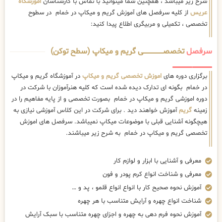
شرح زیر میباشد ، همچنین شما میتوانید با تماس با کارشناسان
اموزشگاه
عریس
از کلیه سرفصل های آموزش گریم و میکاپ در خمام در سطوح
تخصصی ، تکمیلی و مربیگری اطلاع پیدا کنید:
سرفصل
تخصصــــــــــــــــــــی گریم و میکاپ (سطح توکن)
برگزاری دوره های
اموزش تخصصی گریم و میکاپ
در آموزشگاه گریم و میکاپ
در خمام بگونه ای تدارک دیده شده است که کلیه هنرآموزان با شرکت در
دوره اموزشی گریم و میکاپ در خمام بصورت تخصصی و از پایه مفاهیم را در
زمینه
گریم
آموزش خواهند دید . برای شرکت در این کلاس آموزشی نیازی به
هیچگونه آشنایی قبلی با موضوعات میکاپ نمیباشد. سرفصل های اموزش
تخصصی گریم و میکاپ در خمام به شرح زیر میباشند.
معرفی و آشنایی با ابزار و لوازم کار
معرفی و شناخت انواع کرم پودر و فون
آموزش نحوه صحیح کار با انواع انواع قلمو ، پد و …
شناخت انواع چهره و آرایش متناسب با هر چهره
آموزش نحوه فرم دهی به چهره و اجزای چهره متناسب با سبک آرایش