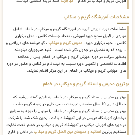
اموزش گریم و میکاپ در خمام ،
مهاجرت
کنند گزینه مناسبی میباشد.
مشخصات آموزشگاه گریم و میکاپ
مشخصات دوره اموزش گریم در اموزشگاه گریم و میکاپ در خمام شامل
مواردی از قبیل سطح دوره آموزشی ، تعداد جلسات کلاس ، محل برگزاری
کلاس ، نحوه برگزاری دوره ،
مدرس گریم و میکاپ
، گواهینامه های دریافتی و
.. بوده که به تفصیل در جدول ذکر شده است ، کلیه هنرجویان میتوانند
بمنظور شرکت در دوره اموزش گریم و میکاپ در خمام پس از مطالعه
اطلاعات تخصصی و تکمیلی دوره نسبت به ثبت نام در کلاس و حضور در دوره
های اموزشی گریم و میکاپ در خمام در این مرکز اقدام نمایند.
بهترین مدرس و استاد گریم و میکاپ در خمام
بهترین مدرس و استاد گریم و میکاپ در خمام به فردی گفته می‌شود که
حداقل دارای 10 سال سابقه و تجربه تخصصی کاری در زمینه گریم باشد ،
بهترین مدرس و استاد گریم و میکاپ در خمام را میتوان با توجه به سوابق
درخشان آموزشگاه عریس در این آموزشگاه یافت ، بدون شک شما با شرکت
در دوره های اموزش میکاپ در آموزشگاه گریم و میکاپ در خمام تحت نظارت
مستقیم برترین
اساتید و مدرسان بین الملل گریم و میکاپ
در داخل و خارج