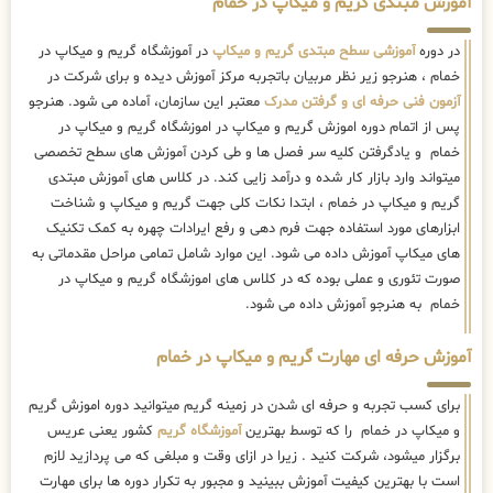
آموزش مبتدی گریم و میکاپ در خمام
در دوره
آموزشی سطح مبتدی گریم و میکاپ
در آموزشگاه گریم و میکاپ در
خمام ، هنرجو زیر نظر مربیان باتجربه مرکز آموزش دیده و برای شرکت در
آزمون فنی حرفه ای و گرفتن مدرک
معتبر این سازمان، آماده می شود. هنرجو
پس از اتمام دوره اموزش گریم و میکاپ در اموزشگاه گریم و میکاپ در
خمام و یادگرفتن کلیه سر فصل ها و طی کردن آموزش های سطح تخصصی
میتواند وارد بازار کار شده و درآمد زایی کند. در کلاس های آموزش مبتدی
گریم و میکاپ در خمام ، ابتدا نکات کلی جهت گریم و میکاپ و شناخت
ابزارهای مورد استفاده جهت فرم دهی و رفع ایرادات چهره به کمک تکنیک
های میکاپ آموزش داده می شود. این موارد شامل تمامی مراحل مقدماتی به
صورت تئوری و عملی بوده که در کلاس های اموزشگاه گریم و میکاپ در
خمام به هنرجو آموزش داده می شود.
آموزش حرفه ای مهارت گریم و میکاپ در خمام
برای کسب تجربه و حرفه ای شدن در زمینه گریم میتوانید دوره اموزش گریم
و میکاپ در خمام را که توسط بهترین
آموزشگاه گریم
کشور یعنی عریس
برگزار میشود، شرکت کنید . زیرا در ازای وقت و مبلغی که می پردازید لازم
است با بهترین کیفیت آموزش ببینید و مجبور به تکرار دوره ها برای مهارت