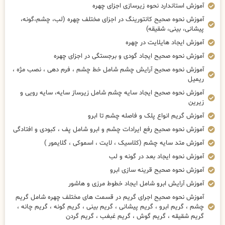
آموزش استاندارد نحوه زیرسازی اجزای چهره
آموزش نحوه صحیح کانتورینگ در اجزای مختلف چهره (لب، چشم،گونه،
پیشانی، بینی، شقیقه)
آموزش ایجاد هایلایت در چهره
آموزش نحوه صحیح ایجاد گودی و برجستگی در اجزای چهره
آموزش نحوه صحیح آرایش چشم شامل خط چشم ، فرم دهی ، نصب مژه ،
ریمیل
آموزش نحوه صحیح ایجاد سایه چشم شامل زیرساز سایه، سایه رویی و
زیرین
آموزش گریم انواع پلک و فاصله چشم تا ابرو
آموزش نحوه صحیح رفع ایرادات چشم و ابرو شامل پف ، کبودی و افتادگی
آموزش متد سایه چشم (کلاسیک ، لایت ، اسموکی ، گلایمور )
آموزش نحوه ایجاد بعد در گونه و لب
آموزش نحوه صحیح قرینه سازی ابرو
آموزش آرایش ابرو شامل ایجاد خطوط مرزی و هاشور
آموزش نحوه صحیح اجرای گریم در قسمت های مختلف چهره شامل گریم
چشم ، گریم ابرو ، گریم پیشانی ، گریم بینی ، گریم گونه ، گریم چانه ،
گریم شقیقه ، گریم گوش ، گریم غبغب ، گریم گردن