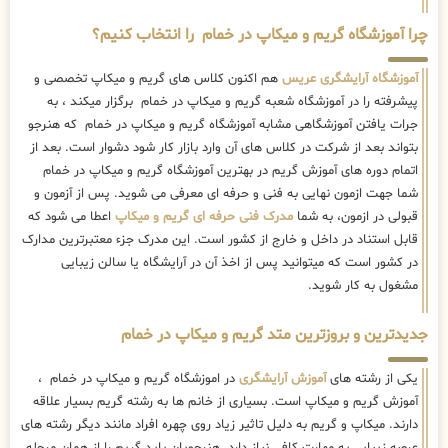
چرا آموزشگاه گریم و میکاپ در خمام را انتخاب کنیم؟
آموزشگاه آرایشگری عریس
هم اکنون کلاس های گریم و میکاپ تخصصی و
پیشرفته را در آموزشگاه شعبه گریم و میکاپ در خمام برگزار میکند ، به
جرات یافتن آموزشگاهی مشابه آموزشگاه گریم و میکاپ در خمام که هنرجو
بتواند بعد از شرکت در کلاس های آن وارد بازار کار شود دشوار است. بعد از
اتمام دوره های آموزش گریم در بهترین آموزشگاه گریم و میکاپ در خمام
شما جهت ازمون نهایی به فنی و حرفه ای معرفی می شوید. پس از آزمون و
قبولی در ازمون، به شما
مدرک فنی حرفه ای گریم و میکاپ
اعطا می شود که
قابل استناد در داخل و خارج از کشور است. این مدرک جزء معتبرترین مدارک
در کشور است که میتوانید پس از اخذ آن در آرایشگاه یا سالن زیبایی
مشغول به کار شوید.
جدیدترین و بروزترین متد گریم و میکاپ در خمام
یکی از رشته های
آموزش آرایشگری
در اموزشگاه گریم و میکاپ در خمام ،
آموزش گریم و میکاپ است. بسیاری از خانم ها به رشته گریم بسیار علاقه
دارند. میکاپ و گریم به دلیل تاثیر زیاد روی چهره افراد مانند دیگر رشته های
عرصه زیبایی به مهارت کافی نیاز دارد. هنرجویان باید گریم را از همان مرحله