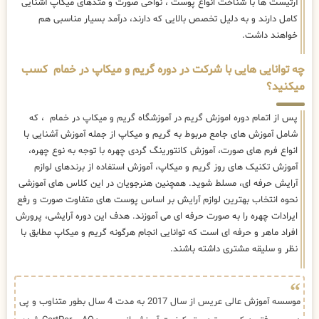
آرتیست ها با شناخت انواع پوست ، نواحی صورت و متدهای میکاپ آشنایی
کامل دارند و به دلیل تخصص بالایی که دارند، درآمد بسیار مناسبی هم
خواهند داشت.
چه توانایی هایی با شرکت در دوره گریم و میکاپ در خمام کسب
میکنید؟
پس از اتمام دوره اموزش گریم در آموزشگاه گریم و میکاپ در خمام ، که
شامل آموزش های جامع مربوط به گریم و میکاپ از جمله آموزش آشنایی با
انواع فرم های صورت، آموزش کانتورینگ گردی چهره با توجه به نوع چهره،
آموزش تکنیک های روز گریم و میکاپ، آموزش استفاده از برندهای لوازم
آرایش حرفه ای، مسلط شوید. همچنین هنرجویان در این کلاس های آموزشی
نحوه انتخاب بهترین لوازم آرایش بر اساس پوست های متفاوت صورت و رفع
ایرادات چهره را به صورت حرفه ای می آموزند. هدف این دوره آرایشی، پرورش
افراد ماهر و حرفه ای است که توانایی انجام هرگونه گریم و میکاپ مطابق با
نظر و سلیقه مشتری داشته باشند.
موسسه آموزش عالی عریس از سال 2017 به مدت 4 سال بطور متناوب و پی