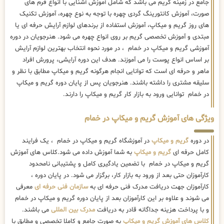
جامع در زمینه گریم می باشد که شامل آموزش آشنایی با انواع فرم های
صورت، آموزش کانتورینگ گردی چهره با توجه به نوع چهره، آموزش تکنیک
های روز گریم و میکاپ، آموزش استفاده از برندهای لوازم آرایش حرفه ای یا
مبتدی و آموزش تخصصی گریم بر روی انواع چهره می شود. هنرجویان در دوره
آموزشی گریم و میکاپ در خمام ، در مورد نحوه انتخاب بهترین لوازم آرایش
بر اساس انواع پوست را می آموزند. هدف این دوره آرایشی، پرورش افراد
ماهر و حرفه ای است که توانایی انجام هرگونه گریم و میکاپ مطابق با نظر و
سلیقه مشتری را داشته باشند. هنرجویان پس از پایان دوره گریم و میکاپ
در خمام توانایی ورود به بازار کار گریم و میکاپ را دارند.
ویژگی های آموزش گریم و میکاپ در خمام
در دوره
گریم و میکاپ
در آموزشگاه گریم و میکاپ در خمام ، یک فرایند
کامل حرفه ای
گریم و میکاپ
به شما آموزش داده می شود.کلاس های آموزش
گریم و میکاپ در خمام با تضمین یادگیری کامل و پشتیبانی نامحدود
کارآموزان حتی بعد از ورود به بازار کار، برگزار می شود. در پایان دوره ،
کارآموزان جهت دریافت مدرک فنی حرفه ای به
سازمان فنی حرفه ای
معرفی
می شوند و علاوه بر این کارآموزان بعد از پایان دوره گریم و میکاپ در خمام
و با پرداخت هزینه جداگانه قادر به دریافت
مدرک بین المللی
می باشند.
کلاس های آموزش گریم و میکاپ
به صورت جامع و کاملا تخصصی و مطابق با