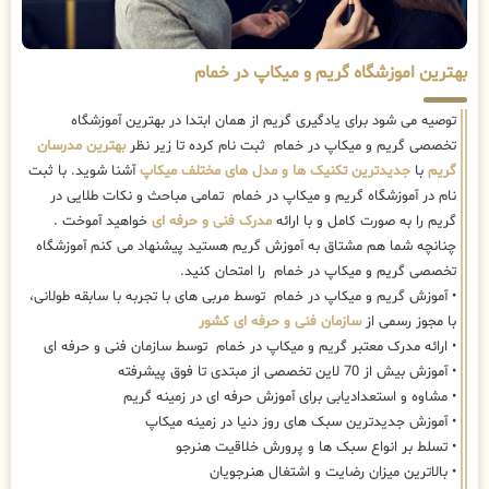
بهترین اموزشگاه گریم و میکاپ در خمام
توصیه می شود برای یادگیری گریم از همان ابتدا در بهترین آموزشگاه
تخصصی گریم و میکاپ در خمام ثبت نام کرده تا زیر نظر
بهترین مدرسان
گریم
با
جدیدترین تکنیک ها و مدل های مختلف میکاپ
آشنا شوید. با ثبت
نام در آموزشگاه گریم و میکاپ در خمام تمامی مباحث و نکات طلایی در
گریم را به صورت کامل و با ارائه
مدرک فنی و حرفه ای
خواهید آموخت .
چنانچه شما هم مشتاق به آموزش گریم هستید پیشنهاد می کنم آموزشگاه
تخصصی گریم و میکاپ در خمام را امتحان کنید.
• آموزش گریم و میکاپ در خمام توسط مربی های با تجربه با سابقه طولانی،
با مجوز رسمی از
سازمان فنی و حرفه ای کشور
• ارائه مدرک معتبر گریم و میکاپ در خمام توسط سازمان فنی و حرفه ای
• آموزش بیش از 70 لاین تخصصی از مبتدی تا فوق پیشرفته
• مشاوه و استعدادیابی برای آموزش حرفه ای در زمینه گریم
• آموزش جدیدترین سبک های روز دنیا در زمینه میکاپ
• تسلط بر انواع سبک ها و پرورش خلاقیت هنرجو
• بالاترین میزان رضایت و اشتغال هنرجویان