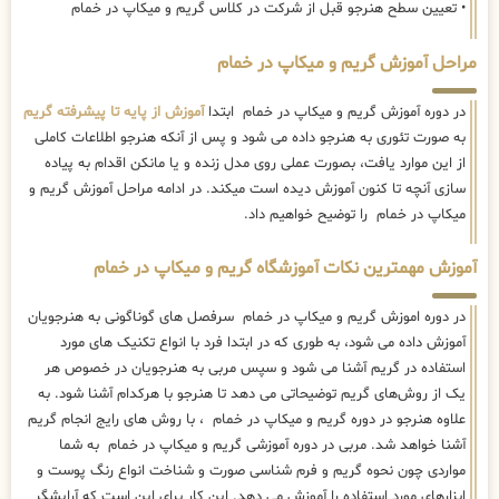
• تعیین سطح هنرجو قبل از شرکت در کلاس گریم و میکاپ در خمام
مراحل آموزش گریم و میکاپ در خمام
در دوره آموزش گریم و میکاپ در خمام ابتدا
آموزش از پایه تا پیشرفته گریم
به صورت تئوری به هنرجو داده می شود و پس از آنکه هنرجو اطلاعات کاملی
از این موارد یافت، بصورت عملی روی مدل زنده و یا مانکن اقدام به پیاده
سازی آنچه تا کنون آموزش دیده است میکند. در ادامه مراحل آموزش گریم و
میکاپ در خمام را توضیح خواهیم داد.
آموزش مهمترین نکات آموزشگاه گریم و میکاپ در خمام
در دوره اموزش گریم و میکاپ در خمام سرفصل های گوناگونی به هنرجویان
آموزش داده می شود، به طوری که در ابتدا فرد با انواع تکنیک های مورد
استفاده در گریم آشنا می شود و سپس مربی به هنرجویان در خصوص هر
یک از روش‌های گریم توضیحاتی می دهد تا هنرجو با هرکدام آشنا شود. به
علاوه هنرجو در دوره گریم و میکاپ در خمام ، با روش های رایج انجام گریم
آشنا خواهد شد. مربی در دوره آموزشی گریم و میکاپ در خمام به شما
مواردی چون نحوه گریم و فرم شناسی صورت و شناخت انواع رنگ پوست و
ابزارهای مورد استفاده را آموزش می دهد. این کار برای این است که آرایشگر