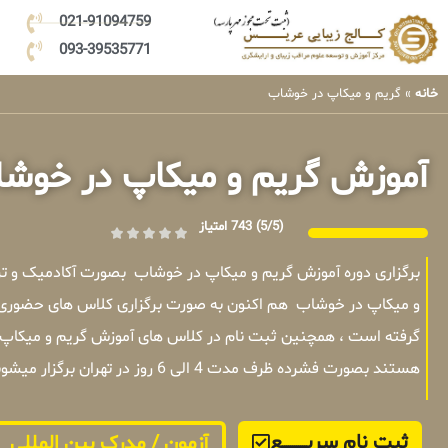
021-91094759
093-39535771
خانه
»
گریم و میکاپ در خوشاب
آموزش گریم و میکاپ در خوش
(5/5)
743 امتیاز
برگزاری دوره آموزش گریم و میکاپ در خوشاب بصورت آکادمیک و ت
و میکاپ در خوشاب هم اکنون به صورت برگزاری کلاس های حضوری یا
گرفته است ، همچنین ثبت نام در کلاس های آموزش گریم و میکاپ د
هستند بصورت فشرده ظرف مدت 4 الی 6 روز در تهران برگزار میشوند .
ثبت نام سریــــــــــــع
آزمون / مدرک بین المللی