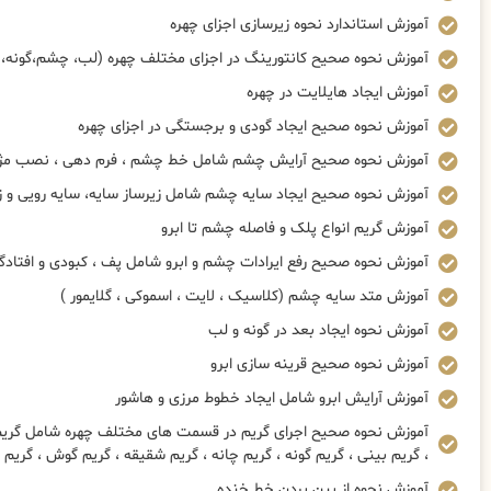
آموزش استاندارد نحوه زیرسازی اجزای چهره
آموزش نحوه صحیح کانتورینگ در اجزای مختلف چهره (لب، چشم،گونه، 
آموزش ایجاد هایلایت در چهره
آموزش نحوه صحیح ایجاد گودی و برجستگی در اجزای چهره
آموزش نحوه صحیح آرایش چشم شامل خط چشم ، فرم دهی ، نصب مژه 
آموزش نحوه صحیح ایجاد سایه چشم شامل زیرساز سایه، سایه رویی و ز
آموزش گریم انواع پلک و فاصله چشم تا ابرو
آموزش نحوه صحیح رفع ایرادات چشم و ابرو شامل پف ، کبودی و افتادگ
آموزش متد سایه چشم (کلاسیک ، لایت ، اسموکی ، گلایمور )
آموزش نحوه ایجاد بعد در گونه و لب
آموزش نحوه صحیح قرینه سازی ابرو
آموزش آرایش ابرو شامل ایجاد خطوط مرزی و هاشور
آموزش نحوه صحیح اجرای گریم در قسمت های مختلف چهره شامل گریم چ
، گریم بینی ، گریم گونه ، گریم چانه ، گریم شقیقه ، گریم گوش ، گریم
آموزش نحوه از بین بردن خط خنده