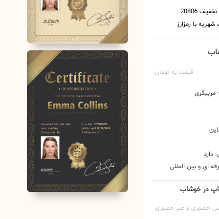
شاب
قیمت به تومان
مربیگری
این
 دارد
ه ای و بین المللی
یکاپ در خوشاب
س حضوری و غیر حضوری