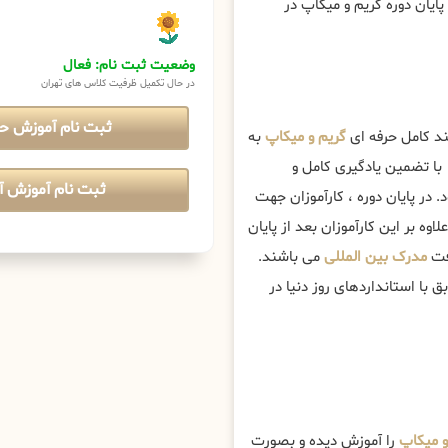
ایان دوره گریم و میکاپ در
وضعیت ثبت نام: فعال
در حال تکمیل ظرفیت کلاس های تهران
ثبت نام آموزش ح
ند کامل حرفه ای
گریم و میکاپ
به
ا تضمین یادگیری کامل و
ثبت نام آموزش آن
د. در پایان دوره ، کارآموزان جهت
وه بر این کارآموزان بعد از پایان
افت
مدرک بین المللی
می باشند.
با استانداردهای روز دنیا در
 میکاپ
را آموزش دیده و بصورت