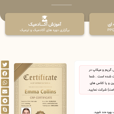
آموزش آکـــــــادمیک
برگزاری دوره های آکادمیک و ترمیک
 گریم و میکاپ در
 شده است . شما
این و یا کلاس های
امت) شرکت نمایید.