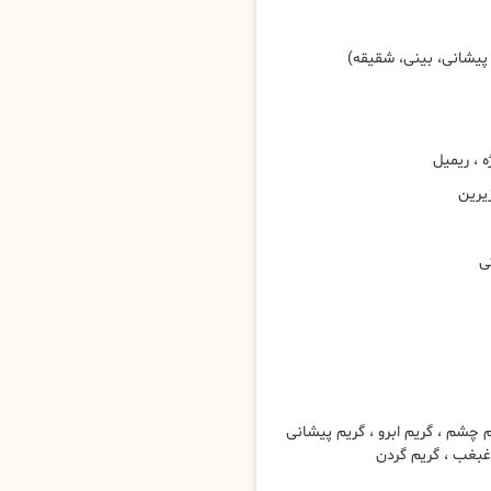
پیشانی، بینی، شقیقه)
، ریمیل
یرین
ی
شم ، گریم ابرو ، گریم پیشانی
 غبغب ، گریم گردن