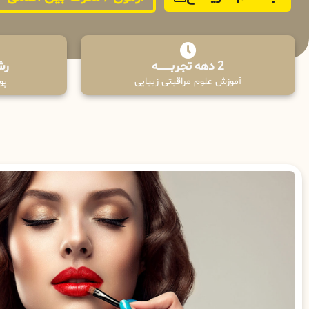
2 دهه تجربـــــــــه
رش
آموزش علوم مراقبتی زیبایی
پوش