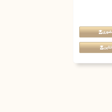
ضوری
لاین