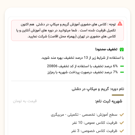
توجه : کلاس های حضوری آموزش گریم و میکاپ در دشتی هم اکنون
تکمیل ظرفیت شده است . شما میتوانید در دوره های آموزش آنلاین و یا
کلاس های حضوری در تهران (بهمراه محل اقامت) شرکت نمایید.
تخفیف محدود!
با استفاده از شرایط زیر از 13 درصد تخفیف بهره مند شوید.
6% درصد تخفیف با استفاده از کد تخفیف 20806
7% درصد تخفیف درصورت پرداخت شهریه با رمزارز
نام دوره: گریم و میکاپ در دشتی
شهریه ثبت نام:
قیمت به تومان
سطح آموزش: تخصصی - تکمیلی - مربیگری
ظرفیت کلاس عمومی: 10 نفر
ظرفیت کلاس خصوصی: 3 نفر