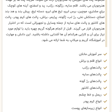
مجموعه پک های آموزشی به هنرجویان ارائه می شوند. هزینه پک ها بر عهده
هنرجویان می باشد. قلم سایه، رژگونه، رژلب، پد و اسفنج، آینه های كوچک
براي مشتري، موچین، برس ابرو، تیغ های ابرو، دسته تیغ، پیش بند و هد بند
اصلاح، دستکش نخی، رژ لب، ژگونه، پرایمر، براش، پالت های کرم پودر، پالت
های کانتور و پالت های سایه از جمله وسایل و تجهیزاتی است که در اختیار
هنرجویان قرار می گیرند. قبل از انجام هرگونه گریم چهره باید با لوازم مورد
نیاز برای آن و کارایی هرکدام آن ها آشنایی داشته باشید. این دانش و مهارت
در آموزشگاه گریم و میکاپ به شما ارائه می شود.
سر آموزش مانکن
انواع قلم و براش
پالت‌های رژلب
پالت‌های سایه
پالت‌های رژ گونه
پالت‌های کانتور
ریمل و خط چشم
انواع کرم پودر
انواع زیرسازهای پوست