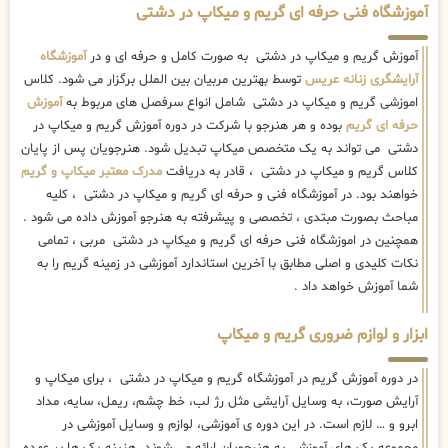
آموزشگاه فنی حرفه ای گریم و میکاپ در دشتی
آموزش گریم و میکاپ در دشتی به صورت کامل و حرفه ای و در
آموزشگاه
آرایشگری زنانه عریس
توسط بهترین مربیان بین الملل برگزار می شود. کلاس
اموزشی گریم و میکاپ در دشتی شامل انواع سرفصل های مربوط به
آموزش
حرفه ای گریم
بوده و هر هنرجو با شرکت در دوره آموزش گریم و میکاپ در
دشتی می تواند به یک متخصص میکاپ تبدیل شود. هنرجویان پس از پایان
کلاس گریم و میکاپ در دشتی ، قادر به دریافت
مدرک معتبر میکاپ و گریم
خواهند بود. در آموزشگاه فنی و حرفه ای گریم و میکاپ در دشتی ، کلیه
مباحث بصورت مبتدی ، تخصصی و پیشرفته به هنرجو آموزش داده می شود .
همچنین در اموزشگاه فنی حرفه ای گریم و میکاپ در دشتی مربی ، تمامی
نکات کلیدی و اصلی مطابق با آخرین استاندارد آموزشی در زمینه گریم را به
شما آموزش خواهد داد .
ابزار و لوازم ضروری گریم و میکاپ
در دوره آموزش گریم در آموزشگاه گریم و میکاپ در دشتی ، برای میکاپ و
آرایش صورت، به وسایل آرایشی مثل رژ لب، خط چشم، ریمل، سایه، مداد
ابرو و … لازم است. در این دوره ی آموزشی، لوازم و وسایل آموزشی در