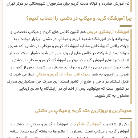
2- آموزش فشرده و کوتاه مدت گریم برای هنرجویان شهرستانی در مرکز تهران
چرا آموزشگاه گریم و میکاپ در دشتی را انتخاب کنیم؟
آموزشگاه آرایشگری عریس
هم اکنون کلاس های گریم و میکاپ تخصصی و
پیشرفته را در آموزشگاه شعبه گریم و میکاپ در دشتی برگزار میکند ، به
جرات یافتن آموزشگاهی مشابه آموزشگاه گریم و میکاپ در دشتی که هنرجو
بتواند بعد از شرکت در کلاس های آن وارد بازار کار شود دشوار است. بعد از
اتمام دوره های آموزش گریم در بهترین آموزشگاه گریم و میکاپ در دشتی
شما جهت ازمون نهایی به فنی و حرفه ای معرفی می شوید. پس از آزمون و
قبولی در ازمون، به شما
مدرک فنی حرفه ای گریم و میکاپ
اعطا می شود که
قابل استناد در داخل و خارج از کشور است. این مدرک جزء معتبرترین مدارک
در کشور است که میتوانید پس از اخذ آن در آرایشگاه یا سالن زیبایی
مشغول به کار شوید.
جدیدترین و بروزترین متد گریم و میکاپ در دشتی
یکی از رشته های
آموزش آرایشگری
در اموزشگاه گریم و میکاپ در دشتی ،
آموزش گریم و میکاپ است. بسیاری از خانم ها به رشته گریم بسیار علاقه