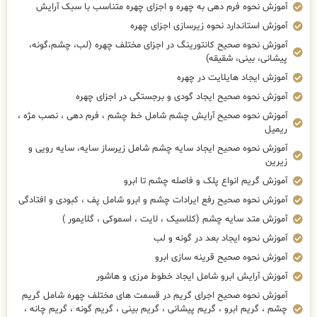
آموزش نحوه فرم دهی به چهره و اجزای چهره متناسب با سبک آرایش
آموزش استاندارد نحوه زیرسازی اجزای چهره
آموزش نحوه صحیح کانتورینگ در اجزای مختلف چهره (لب، چشم،گونه،
پیشانی، بینی، شقیقه)
آموزش ایجاد هایلایت در چهره
آموزش نحوه صحیح ایجاد گودی و برجستگی در اجزای چهره
آموزش نحوه صحیح آرایش چشم شامل خط چشم ، فرم دهی ، نصب مژه ،
ریمیل
آموزش نحوه صحیح ایجاد سایه چشم شامل زیرساز سایه، سایه رویی و
زیرین
آموزش گریم انواع پلک و فاصله چشم تا ابرو
آموزش نحوه صحیح رفع ایرادات چشم و ابرو شامل پف ، کبودی و افتادگی
آموزش متد سایه چشم (کلاسیک ، لایت ، اسموکی ، گلایمور )
آموزش نحوه ایجاد بعد در گونه و لب
آموزش نحوه صحیح قرینه سازی ابرو
آموزش آرایش ابرو شامل ایجاد خطوط مرزی و هاشور
آموزش نحوه صحیح اجرای گریم در قسمت های مختلف چهره شامل گریم
چشم ، گریم ابرو ، گریم پیشانی ، گریم بینی ، گریم گونه ، گریم چانه ،