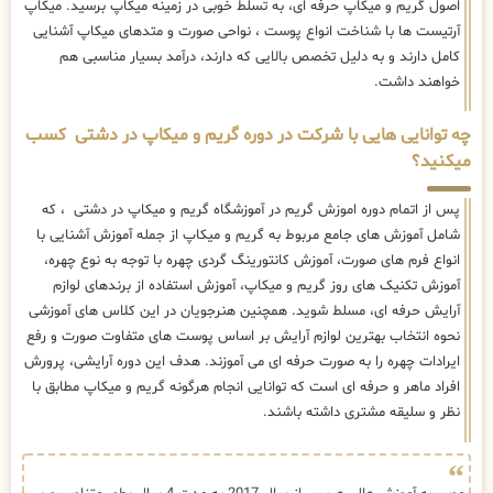
اصول گریم و میکاپ حرفه ای، به تسلط خوبی در زمینه میکاپ برسید. میکاپ
آرتیست ها با شناخت انواع پوست ، نواحی صورت و متدهای میکاپ آشنایی
کامل دارند و به دلیل تخصص بالایی که دارند، درآمد بسیار مناسبی هم
خواهند داشت.
چه توانایی هایی با شرکت در دوره گریم و میکاپ در دشتی کسب
میکنید؟
پس از اتمام دوره اموزش گریم در آموزشگاه گریم و میکاپ در دشتی ، که
شامل آموزش های جامع مربوط به گریم و میکاپ از جمله آموزش آشنایی با
انواع فرم های صورت، آموزش کانتورینگ گردی چهره با توجه به نوع چهره،
آموزش تکنیک های روز گریم و میکاپ، آموزش استفاده از برندهای لوازم
آرایش حرفه ای، مسلط شوید. همچنین هنرجویان در این کلاس های آموزشی
نحوه انتخاب بهترین لوازم آرایش بر اساس پوست های متفاوت صورت و رفع
ایرادات چهره را به صورت حرفه ای می آموزند. هدف این دوره آرایشی، پرورش
افراد ماهر و حرفه ای است که توانایی انجام هرگونه گریم و میکاپ مطابق با
نظر و سلیقه مشتری داشته باشند.