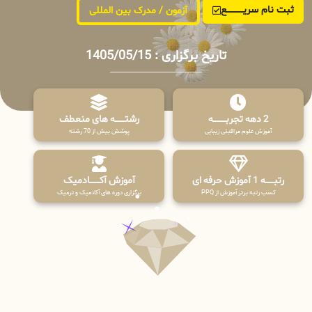
ثبت نام سریــــــــــــع
آزمون / مدرک بین المللی
تاریخ برگزاری : 1405/05/15
2 دهه تجربـــــــــه
رشتـــــــه های منعطف
آموزش علوم مراقبتی زیبایی
پوشش بیش از 70 رشته
رتبــــــه 1 آموزش حرفه ای
آموزش آکـــــــادمیک
کسب رتبه برتر آموزش از PPQ
برگزاری دوره های آکادمیک و ترمیک