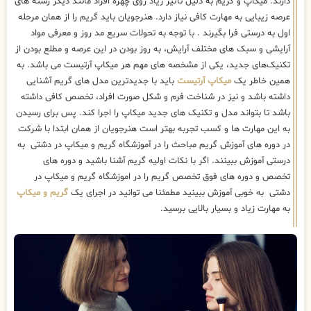
دارند. میکاپ و گریم به دلیل تاثیر زیاد روی چهره افراد مانند دیگر رشته های
عرصه زیبایی به مهارت کافی نیاز دارد. هنرجویان باید گریم را از همان مرحله
اول به درستی فرا بگیرند . با توجه به تحولات سریع مد روز و معرفی مواد
آرایشی و سبک های مختلف آرایش، به روز بودن در این عرصه و مطلع بودن از
تکنیک‌های جدید، یکی از مشخصه های مهم هر میکاپ آرتیست می باشد. به
همین خاطر یک
میکاپ آرتیست
باید با جدیدترین مدل های گریم آشنایی
داشته باشد و نیز در شناخت فرم و شکل صورت افراد، تخصص کافی داشته
باشد تا بتواند مدل و تکنیک های جدید میکاپ را اجرا کند. پس برای رسیدن
به این مهارت ها و کسب تجربه بهتر است هنرجویان از همان ابتدا با شرکت
در دوره های آموزش گریم مباحث را در آموزشگاه گریم و میکاپ در دشتی به
درستی آموزش ببینند. اگر با نکات اولیه گریم آشنا باشید و دوره های
تخصص و دوره های فوق تخصص گریم را در اموزشگاه گریم و میکاپ در
دشتی به خوبی آموزش ببینید مطمئنا می توانید در اجرای یک
گریم و میکاپ
به مهارت زیاد و بسیار بالایی برسید.