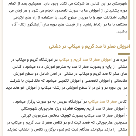
شهرستان در این کلاس ها شرکت می کنند وجود دارد. همچنین بعد از اتمام
دوره پشتیبانی از آموزش ها به صورت نامحدود انجام می شود و هر زمان می
توانید اشکالات خود را با مربیان مطرح کنید. با استفاده از راه های ارتباطی
مختلف با ما در ارتباط باشید و از قیمت های دوره های آرایشگری زنانه آگاه
باشید.
آموزش صفر تا صد گریم و میکاپ در دشتی
دوره های
اموزش صفر تا صد گریم و میکاپ
در آموزشگاه گریم و میکاپ در
دشتی از پایه و بصورت صفر تا صد به هنرجو آموزش داده میشود ، کلاس
های صفر تا صد گریم و میکاپ در دشتی در اصل شامل دو سطح آموزش
مقدماتی و آموزش تخصصی و آموزش تکمیلی میشود که متقاضیان با شرکت
در این دوره در واقع در 3 سطح آموزشی در رشته میکاپ را آموزش خواهند دید
.
کلاس
صفر تا صد میکاپ
در آموزشگاه عریس به دو صورت برگزار میشود :
- آموزش صفر تا صد گریم
بصورت فشرده
ویژه هنرجویان شهرستانی
- آموزش صفر تا صد میکاپ
بصورت ترمیک
مختص هنرجویان تهرانی
همچنین هنرجویانی که قصد ثبت نام در کلاس صفر تا صد گریم و میکاپ در
دشتی را دارند میتوانند هنگام ثبت نام نحوه برگزاری کلاس را انتخاب نمایند