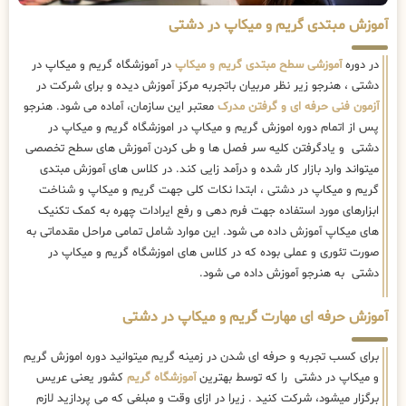
آموزش مبتدی گریم و میکاپ در دشتی
در دوره
آموزشی سطح مبتدی گریم و میکاپ
در آموزشگاه گریم و میکاپ در
دشتی ، هنرجو زیر نظر مربیان باتجربه مرکز آموزش دیده و برای شرکت در
آزمون فنی حرفه ای و گرفتن مدرک
معتبر این سازمان، آماده می شود. هنرجو
پس از اتمام دوره اموزش گریم و میکاپ در اموزشگاه گریم و میکاپ در
دشتی و یادگرفتن کلیه سر فصل ها و طی کردن آموزش های سطح تخصصی
میتواند وارد بازار کار شده و درآمد زایی کند. در کلاس های آموزش مبتدی
گریم و میکاپ در دشتی ، ابتدا نکات کلی جهت گریم و میکاپ و شناخت
ابزارهای مورد استفاده جهت فرم دهی و رفع ایرادات چهره به کمک تکنیک
های میکاپ آموزش داده می شود. این موارد شامل تمامی مراحل مقدماتی به
صورت تئوری و عملی بوده که در کلاس های اموزشگاه گریم و میکاپ در
دشتی به هنرجو آموزش داده می شود.
آموزش حرفه ای مهارت گریم و میکاپ در دشتی
برای کسب تجربه و حرفه ای شدن در زمینه گریم میتوانید دوره اموزش گریم
و میکاپ در دشتی را که توسط بهترین
آموزشگاه گریم
کشور یعنی عریس
برگزار میشود، شرکت کنید . زیرا در ازای وقت و مبلغی که می پردازید لازم