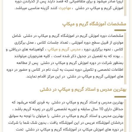
اروپا صادر میشود و برای متقاضیانی که قصد دارند پس از گذراندن دوره
اموزش گریم و میکاپ در دشتی ،
مهاجرت
کنند گزینه مناسبی میباشد.
مشخصات آموزشگاه گریم و میکاپ
مشخصات دوره اموزش گریم در اموزشگاه گریم و میکاپ در دشتی شامل
مواردی از قبیل سطح دوره آموزشی ، تعداد جلسات کلاس ، محل برگزاری
کلاس ، نحوه برگزاری دوره ،
مدرس گریم و میکاپ
، گواهینامه های دریافتی و
.. بوده که به تفصیل در جدول ذکر شده است ، کلیه هنرجویان میتوانند
بمنظور شرکت در دوره اموزش گریم و میکاپ در دشتی پس از مطالعه
اطلاعات تخصصی و تکمیلی دوره نسبت به ثبت نام در کلاس و حضور در دوره
های اموزشی گریم و میکاپ در دشتی در این مرکز اقدام نمایند.
بهترین مدرس و استاد گریم و میکاپ در دشتی
بهترین مدرس و استاد گریم و میکاپ در دشتی به فردی گفته می‌شود که
حداقل دارای 10 سال سابقه و تجربه تخصصی کاری در زمینه گریم باشد ،
بهترین مدرس و استاد گریم و میکاپ در دشتی را میتوان با توجه به سوابق
درخشان آموزشگاه عریس در این آموزشگاه یافت ، بدون شک شما با شرکت
در دوره های اموزش میکاپ در آموزشگاه گریم و میکاپ در دشتی تحت