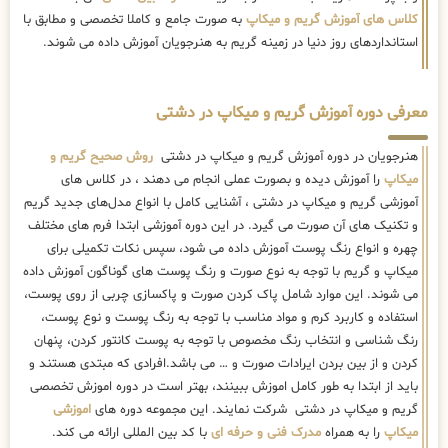
کلاس های آموزش گریم و میکاپ
به صورت جامع و کاملا تخصصی و مطابق با
استانداردهای روز دنیا در زمینه گریم به هنرجویان آموزش داده می شوند.
معرفی دوره آموزش گریم و میکاپ در دشتی
هنرجویان در دوره آموزش گریم و میکاپ در دشتی
روش صحیح گریم و
میکاپ
را آموزش دیده و بصورت عملی انجام می دهند ، در کلاس های
آموزشی گریم و میکاپ در دشتی ، آشنایی کامل با انواع مدل‌های جدید گریم
و تکنیک های آن صورت می گیرد. در این دوره آموزشی ابتدا فرم های مختلف
چهره و انواع رنگ پوست آموزش داده می شود، سپس نکات تکمیلی برای
میکاپ و گریم با توجه به نوع صورت و رنگ پوست های گوناگون آموزش داده
می شوند. این موارد شامل پاک کردن صورت و پاکسازی چربی از روی پوست،
استفاده و کاربرد کرم و مواد مناسب با توجه به رنگ پوست و نوع پوست،
رنگ شناسی و انتخاب رنگ مخصوص با توجه به پوست کانتور کردن، پنهان
کردن و از بین بردن ایرادات صورت و … می باشد.افرادی که مبتدی هستند و
باید از ابتدا به طور کامل اموزش ببینند، بهتر است در دوره اموزش تخصصی
گریم و میکاپ در دشتی شرکت نمایند. این مجموعه دوره های
اموزشی
میکاپ
را به همراه
مدرک فنی و حرفه ای
با کد بین المللی ارائه می کند.