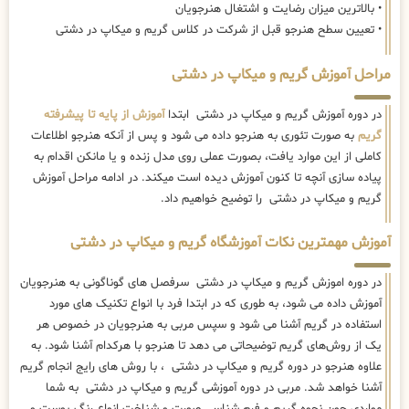
• بالاترین میزان رضایت و اشتغال هنرجویان
• تعیین سطح هنرجو قبل از شرکت در کلاس گریم و میکاپ در دشتی
مراحل آموزش گریم و میکاپ در دشتی
در دوره آموزش گریم و میکاپ در دشتی ابتدا
آموزش از پایه تا پیشرفته
گریم
به صورت تئوری به هنرجو داده می شود و پس از آنکه هنرجو اطلاعات
کاملی از این موارد یافت، بصورت عملی روی مدل زنده و یا مانکن اقدام به
پیاده سازی آنچه تا کنون آموزش دیده است میکند. در ادامه مراحل آموزش
گریم و میکاپ در دشتی را توضیح خواهیم داد.
آموزش مهمترین نکات آموزشگاه گریم و میکاپ در دشتی
در دوره اموزش گریم و میکاپ در دشتی سرفصل های گوناگونی به هنرجویان
آموزش داده می شود، به طوری که در ابتدا فرد با انواع تکنیک های مورد
استفاده در گریم آشنا می شود و سپس مربی به هنرجویان در خصوص هر
یک از روش‌های گریم توضیحاتی می دهد تا هنرجو با هرکدام آشنا شود. به
علاوه هنرجو در دوره گریم و میکاپ در دشتی ، با روش های رایج انجام گریم
آشنا خواهد شد. مربی در دوره آموزشی گریم و میکاپ در دشتی به شما
مواردی چون نحوه گریم و فرم شناسی صورت و شناخت انواع رنگ پوست و