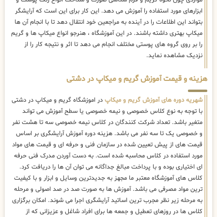
ابزارهای مورد استفاده را آموزش می دهد. این کار برای این است که آرایشگر
بتواند این اطلاعات را در آینده به مراجعین خود انتقال دهد تا با انجام آن ها
میکاپ بهتری داشته باشند. در این آموزشگاه ، هنرجو انواع میکاپ ها و گریم
را بر روی گروه های پوستی مختلف انجام می دهد تا اثر و نتیجه کار را از
نزدیک مشاهده نماید.
هزینه و قیمت آموزش گریم و میکاپ در دشتی
شهریه دوره های آموزش گریم و میکاپ
در اموزشگاه گریم و میکاپ در دشتی
با توجه به نوع کلاس خصوصی و نیمه خصوصی یا سطح آموزش می تواند
متغیر باشد. تعداد شرکت کنندگان در کلاس نیمه خصوصی سه تا هشت نفر
و خصوصی یک تا سه نفر می باشد. هزینه دوره آموزش آرایشگری بر اساس
قیمت های از پیش تعیین شده در سازمان فنی و حرفه ای و قیمت های مواد
مورد استفاده در کلاس محاسبه شده است. به دست آوردن مدرک فنی حرفه
ای اختیاری بوده و با پرداخت مبالغ جداگانه می توان آن ها را دریافت کرد.
کلاس های آموزشگاه معتبر ما مجهز به جدیدترین وسایل و ابزار و با کیفیت
ترین مواد مصرفی می باشد. آموزش ها به صورت صد در صد اصولی و مرحله
به مرحله زیر نظر مجرب ترین اساتید آرایشگری اجرا می شوند. امکان برگزاری
کلاس ها در روزهای تعطیل و جمعه ها برای افراد شاغل و عزیزانی که از