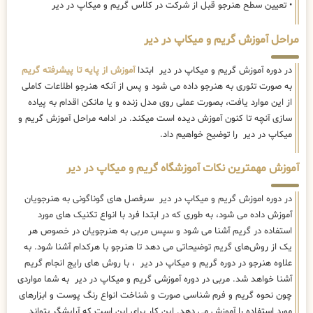
• تعیین سطح هنرجو قبل از شرکت در کلاس گریم و میکاپ در دیر
مراحل آموزش گریم و میکاپ در دیر
در دوره آموزش گریم و میکاپ در دیر ابتدا
آموزش از پایه تا پیشرفته گریم
به صورت تئوری به هنرجو داده می شود و پس از آنکه هنرجو اطلاعات کاملی
از این موارد یافت، بصورت عملی روی مدل زنده و یا مانکن اقدام به پیاده
سازی آنچه تا کنون آموزش دیده است میکند. در ادامه مراحل آموزش گریم و
میکاپ در دیر را توضیح خواهیم داد.
آموزش مهمترین نکات آموزشگاه گریم و میکاپ در دیر
در دوره اموزش گریم و میکاپ در دیر سرفصل های گوناگونی به هنرجویان
آموزش داده می شود، به طوری که در ابتدا فرد با انواع تکنیک های مورد
استفاده در گریم آشنا می شود و سپس مربی به هنرجویان در خصوص هر
یک از روش‌های گریم توضیحاتی می دهد تا هنرجو با هرکدام آشنا شود. به
علاوه هنرجو در دوره گریم و میکاپ در دیر ، با روش های رایج انجام گریم
آشنا خواهد شد. مربی در دوره آموزشی گریم و میکاپ در دیر به شما مواردی
چون نحوه گریم و فرم شناسی صورت و شناخت انواع رنگ پوست و ابزارهای
مورد استفاده را آموزش می دهد. این کار برای این است که آرایشگر بتواند