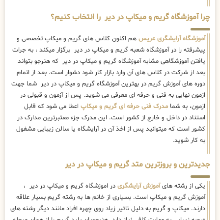
چرا آموزشگاه گریم و میکاپ در دیر را انتخاب کنیم؟
آموزشگاه آرایشگری عریس
هم اکنون کلاس های گریم و میکاپ تخصصی و
پیشرفته را در آموزشگاه شعبه گریم و میکاپ در دیر برگزار میکند ، به جرات
یافتن آموزشگاهی مشابه آموزشگاه گریم و میکاپ در دیر که هنرجو بتواند
بعد از شرکت در کلاس های آن وارد بازار کار شود دشوار است. بعد از اتمام
دوره های آموزش گریم در بهترین آموزشگاه گریم و میکاپ در دیر شما جهت
ازمون نهایی به فنی و حرفه ای معرفی می شوید. پس از آزمون و قبولی در
ازمون، به شما
مدرک فنی حرفه ای گریم و میکاپ
اعطا می شود که قابل
استناد در داخل و خارج از کشور است. این مدرک جزء معتبرترین مدارک در
کشور است که میتوانید پس از اخذ آن در آرایشگاه یا سالن زیبایی مشغول
به کار شوید.
جدیدترین و بروزترین متد گریم و میکاپ در دیر
یکی از رشته های
آموزش آرایشگری
در اموزشگاه گریم و میکاپ در دیر ،
آموزش گریم و میکاپ است. بسیاری از خانم ها به رشته گریم بسیار علاقه
دارند. میکاپ و گریم به دلیل تاثیر زیاد روی چهره افراد مانند دیگر رشته های
عرصه زیبایی به مهارت کافی نیاز دارد. هنرجویان باید گریم را از همان مرحله