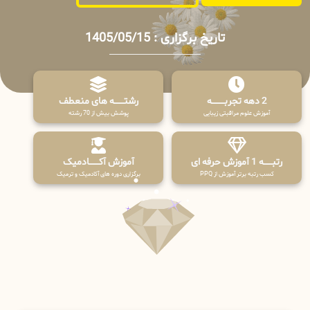
تاریخ برگزاری : 1405/05/15
2 دهه تجربـــــــــه
رشتـــــــه های منعطف
آموزش علوم مراقبتی زیبایی
پوشش بیش از 70 رشته
رتبــــــه 1 آموزش حرفه ای
آموزش آکـــــــادمیک
کسب رتبه برتر آموزش از PPQ
برگزاری دوره های آکادمیک و ترمیک