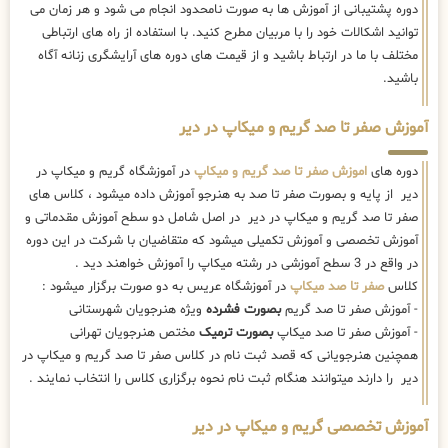
دوره پشتیبانی از آموزش ها به صورت نامحدود انجام می شود و هر زمان می
توانید اشکالات خود را با مربیان مطرح کنید. با استفاده از راه های ارتباطی
مختلف با ما در ارتباط باشید و از قیمت های دوره های آرایشگری زنانه آگاه
باشید.
آموزش صفر تا صد گریم و میکاپ در دیر
دوره های
اموزش صفر تا صد گریم و میکاپ
در آموزشگاه گریم و میکاپ در
دیر از پایه و بصورت صفر تا صد به هنرجو آموزش داده میشود ، کلاس های
صفر تا صد گریم و میکاپ در دیر در اصل شامل دو سطح آموزش مقدماتی و
آموزش تخصصی و آموزش تکمیلی میشود که متقاضیان با شرکت در این دوره
در واقع در 3 سطح آموزشی در رشته میکاپ را آموزش خواهند دید .
کلاس
صفر تا صد میکاپ
در آموزشگاه عریس به دو صورت برگزار میشود :
- آموزش صفر تا صد گریم
بصورت فشرده
ویژه هنرجویان شهرستانی
- آموزش صفر تا صد میکاپ
بصورت ترمیک
مختص هنرجویان تهرانی
همچنین هنرجویانی که قصد ثبت نام در کلاس صفر تا صد گریم و میکاپ در
دیر را دارند میتوانند هنگام ثبت نام نحوه برگزاری کلاس را انتخاب نمایند .
آموزش تخصصی گریم و میکاپ در دیر