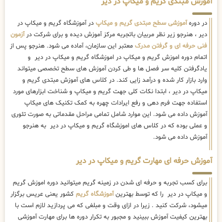
آموزش مبتدی گریم و میکاپ در دیر
در دوره
آموزشی سطح مبتدی گریم و میکاپ
در آموزشگاه گریم و میکاپ در
دیر ، هنرجو زیر نظر مربیان باتجربه مرکز آموزش دیده و برای شرکت در
آزمون
فنی حرفه ای و گرفتن مدرک
معتبر این سازمان، آماده می شود. هنرجو پس از
اتمام دوره اموزش گریم و میکاپ در اموزشگاه گریم و میکاپ در دیر و
یادگرفتن کلیه سر فصل ها و طی کردن آموزش های سطح تخصصی میتواند
وارد بازار کار شده و درآمد زایی کند. در کلاس های آموزش مبتدی گریم و
میکاپ در دیر ، ابتدا نکات کلی جهت گریم و میکاپ و شناخت ابزارهای مورد
استفاده جهت فرم دهی و رفع ایرادات چهره به کمک تکنیک های میکاپ
آموزش داده می شود. این موارد شامل تمامی مراحل مقدماتی به صورت تئوری
و عملی بوده که در کلاس های اموزشگاه گریم و میکاپ در دیر به هنرجو
آموزش داده می شود.
آموزش حرفه ای مهارت گریم و میکاپ در دیر
برای کسب تجربه و حرفه ای شدن در زمینه گریم میتوانید دوره اموزش گریم
و میکاپ در دیر را که توسط بهترین
آموزشگاه گریم
کشور یعنی عریس برگزار
میشود، شرکت کنید . زیرا در ازای وقت و مبلغی که می پردازید لازم است با
بهترین کیفیت آموزش ببینید و مجبور به تکرار دوره ها برای مهارت آموزشی