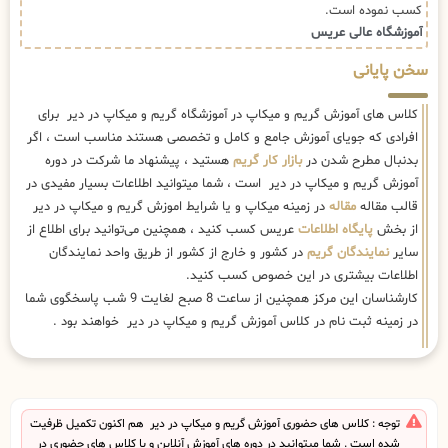
کسب نموده است.
آموزشگاه عالی عریس
سخن پایانی
کلاس های آموزش گریم و میکاپ در آموزشگاه گریم و میکاپ در دیر برای
افرادی که جویای آموزش جامع و کامل و تخصصی هستند مناسب است ، اگر
بدنبال مطرح شدن در
بازار کار گریم
هستید ، پیشنهاد ما شرکت در دوره
آموزش گریم و میکاپ در دیر است ، شما میتوانید اطلاعات بسیار مفیدی در
قالب مقاله
مقاله
در زمینه میکاپ و یا شرایط اموزش گریم و میکاپ در دیر
از بخش
پایگاه اطلاعات
عریس کسب کنید ، همچنین می‌توانید برای اطلاع از
سایر
نمایندگان گریم
در کشور و خارج از کشور از طریق واحد نمایندگان
اطلاعات بیشتری در این خصوص کسب کنید.
کارشناسان این مرکز همچنین از ساعت 8 صبح لغایت 9 شب پاسخگوی شما
در زمینه ثبت نام در کلاس آموزش گریم و میکاپ در دیر خواهند بود .
توجه : کلاس های حضوری آموزش گریم و میکاپ در دیر هم اکنون تکمیل ظرفیت
شده است . شما میتوانید در دوره های آموزش آنلاین و یا کلاس های حضوری در