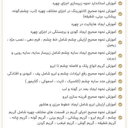
آموزش استاندارد نحوه زیرسازی اجزای چهره
آموزش نحوه صحیح کانتورینگ در اجزای مختلف چهره (لب، چشم،گونه،
پیشانی، بینی، شقیقه)
آموزش ایجاد هایلایت در چهره
آموزش نحوه صحیح ایجاد گودی و برجستگی در اجزای چهره
آموزش نحوه صحیح آرایش چشم شامل خط چشم ، فرم دهی ، نصب مژه ،
ریمیل
آموزش نحوه صحیح ایجاد سایه چشم شامل زیرساز سایه، سایه رویی و
زیرین
آموزش گریم انواع پلک و فاصله چشم تا ابرو
آموزش نحوه صحیح رفع ایرادات چشم و ابرو شامل پف ، کبودی و افتادگی
آموزش متد سایه چشم (کلاسیک ، لایت ، اسموکی ، گلایمور )
آموزش نحوه ایجاد بعد در گونه و لب
آموزش نحوه صحیح قرینه سازی ابرو
آموزش آرایش ابرو شامل ایجاد خطوط مرزی و هاشور
آموزش نحوه صحیح اجرای گریم در قسمت های مختلف چهره شامل گریم
چشم ، گریم ابرو ، گریم پیشانی ، گریم بینی ، گریم گونه ، گریم چانه ،
گریم شقیقه ، گریم گوش ، گریم غبغب ، گریم گردن