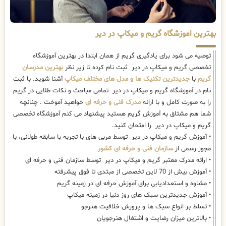
بهترین اموزشگاه گریم و میکاپ در دیر
توصیه می شود برای یادگیری گریم از همان ابتدا در بهترین آموزشگاه
تخصصی گریم و میکاپ در دیر ثبت نام کرده تا زیر نظر
بهترین مدرسان
گریم
با
جدیدترین تکنیک ها و مدل های مختلف میکاپ
آشنا شوید. با ثبت
نام در آموزشگاه گریم و میکاپ در دیر تمامی مباحث و نکات طلایی در گریم
را به صورت کامل و با ارائه
مدرک فنی و حرفه ای
خواهید آموخت . چنانچه
شما هم مشتاق به آموزش گریم هستید پیشنهاد می کنم آموزشگاه تخصصی
گریم و میکاپ در دیر را امتحان کنید.
• آموزش گریم و میکاپ در دیر توسط مربی های با تجربه با سابقه طولانی، با
مجوز رسمی از
سازمان فنی و حرفه ای کشور
• ارائه مدرک معتبر گریم و میکاپ در دیر توسط سازمان فنی و حرفه ای
• آموزش بیش از 70 لاین تخصصی از مبتدی تا فوق پیشرفته
• مشاوه و استعدادیابی برای آموزش حرفه ای در زمینه گریم
• آموزش جدیدترین سبک های روز دنیا در زمینه میکاپ
• تسلط بر انواع سبک ها و پرورش خلاقیت هنرجو
• بالاترین میزان رضایت و اشتغال هنرجویان