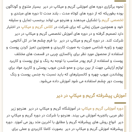
نحوه برگزاری دوره های اموزشی گریم و میکاپ در دیر بسیار متنوع و گوناگون
بوده بطوریکه که از دوره های کوتاه مدت ، بلند مدت تا دوره های مبتدی و
تخصصی گریم
را تشکیل میدهند و هنرجو می تواند برحسب تمایل و سلیقه
خود و همچنین میزان زمانی که برای شرکت در
کلاس گریم و میکاپ
در اختیار
دارد تصمیم گرفته و در دوره های آموزش تخصصی گریم و میکاپ در دیر
شرکت کند. در دوره گریم و میکاپ در دیر ،با فرم چشم ها در کل آناتومی
چهره و زاویه شناسی صورت به صورت کاربردی و همچنین تمیز کردن پوست و
استفاده از محصول مورد نظر برای پاکسازی چربی در قسمت های مختلف
پوست و استفاده از کرم پودر مناسب با توجه به رنگ و نوع پوست و کاربرد
لوازم آرایشی جهت از بین بردن و محو شدن عیوب پوستی و کاربرد مواد برای
پوشاندن عیوب چهره و کانسیلرهای که باید نسبت به جنس پوست و رنگ
پوست دور چشم استفاده می شود آموزش داده می‌شود.
آموزش پیشرفته گریم و میکاپ در دیر
دوره آموزشی گریم و میکاپ
در آموزشگاه گریم و میکاپ در دیر هنرجو زیر
نظر مربی باتجربه آموزش می بیند. هنرجو با شرکت در دوره گریم و میکاپ در
دیر انواع روش های پیشرفته گریم را مطابق با آخرین متد روز می آموزد. دوره
پیشرفته اموزش گریم و میکاپ در دیر بصورت کاملا کاربردی و عملی برای