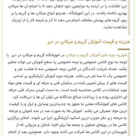
این اطلاعات را در آینده به مراجعین خود انتقال دهد تا با انجام آن ها میکاپ
بهتری داشته باشند. در این آموزشگاه ، هنرجو انواع میکاپ ها و گریم را بر
روی گروه های پوستی مختلف انجام می دهد تا اثر و نتیجه کار را از نزدیک
مشاهده نماید.
هزینه و قیمت آموزش گریم و میکاپ در دیر
شهریه دوره های آموزش گریم و میکاپ
در اموزشگاه گریم و میکاپ در دیر با
توجه به نوع کلاس خصوصی و نیمه خصوصی یا سطح آموزش می تواند متغیر
باشد. تعداد شرکت کنندگان در کلاس نیمه خصوصی سه تا هشت نفر و
خصوصی یک تا سه نفر می باشد. هزینه دوره آموزش آرایشگری بر اساس
قیمت های از پیش تعیین شده در سازمان فنی و حرفه ای و قیمت های مواد
مورد استفاده در کلاس محاسبه شده است. به دست آوردن مدرک فنی حرفه
ای اختیاری بوده و با پرداخت مبالغ جداگانه می توان آن ها را دریافت کرد.
کلاس های آموزشگاه معتبر ما مجهز به جدیدترین وسایل و ابزار و با کیفیت
ترین مواد مصرفی می باشد. آموزش ها به صورت صد در صد اصولی و مرحله
به مرحله زیر نظر مجرب ترین اساتید آرایشگری اجرا می شوند. امکان برگزاری
کلاس ها در روزهای تعطیل و جمعه ها برای افراد شاغل و عزیزانی که از
شهرستان در این کلاس ها شرکت می کنند وجود دارد. همچنین بعد از اتمام