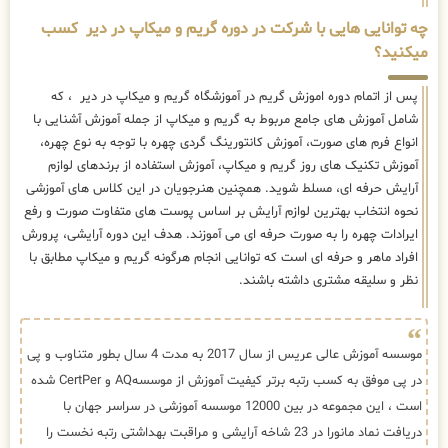
چه توانایی هایی با شرکت در دوره گریم و میکاپ در دیر کسب
میکنید؟
پس از اتمام دوره اموزش گریم در آموزشگاه گریم و میکاپ در دیر ، که
شامل آموزش های جامع مربوط به گریم و میکاپ از جمله آموزش آشنایی با
انواع فرم های صورت، آموزش کانتورینگ گردی چهره با توجه به نوع چهره،
آموزش تکنیک های روز گریم و میکاپ، آموزش استفاده از برندهای لوازم
آرایش حرفه ای، مسلط شوید. همچنین هنرجویان در این کلاس های آموزشی
نحوه انتخاب بهترین لوازم آرایش بر اساس پوست های متفاوت صورت و رفع
ایرادات چهره را به صورت حرفه ای می آموزند. هدف این دوره آرایشی، پرورش
افراد ماهر و حرفه ای است که توانایی انجام هرگونه گریم و میکاپ مطابق با
نظر و سلیقه مشتری داشته باشند.
موسسه آموزش عالی عریس از سال 2017 به مدت 4 سال بطور متناوب و پی
در پی موفق به کسب رتبه برتر کیفیت آموزش از موسسهAQ و CertPer شده
است ، این مجموعه در بین 12000 موسسه آموزشی در سراسر جهان با
دریافت نماد مانورا در 23 شاخه آرایشی و مراقبت بهداشتی رتبه نخست را