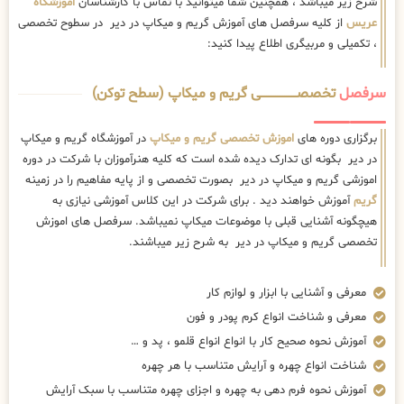
شرح زیر میباشد ، همچنین شما میتوانید با تماس با کارشناسان
اموزشگاه
عریس
از کلیه سرفصل های آموزش گریم و میکاپ در دیر در سطوح تخصصی
، تکمیلی و مربیگری اطلاع پیدا کنید:
سرفصل
تخصصــــــــــــــــــــی گریم و میکاپ (سطح توکن)
برگزاری دوره های
اموزش تخصصی گریم و میکاپ
در آموزشگاه گریم و میکاپ
در دیر بگونه ای تدارک دیده شده است که کلیه هنرآموزان با شرکت در دوره
اموزشی گریم و میکاپ در دیر بصورت تخصصی و از پایه مفاهیم را در زمینه
گریم
آموزش خواهند دید . برای شرکت در این کلاس آموزشی نیازی به
هیچگونه آشنایی قبلی با موضوعات میکاپ نمیباشد. سرفصل های اموزش
تخصصی گریم و میکاپ در دیر به شرح زیر میباشند.
معرفی و آشنایی با ابزار و لوازم کار
معرفی و شناخت انواع کرم پودر و فون
آموزش نحوه صحیح کار با انواع انواع قلمو ، پد و …
شناخت انواع چهره و آرایش متناسب با هر چهره
آموزش نحوه فرم دهی به چهره و اجزای چهره متناسب با سبک آرایش