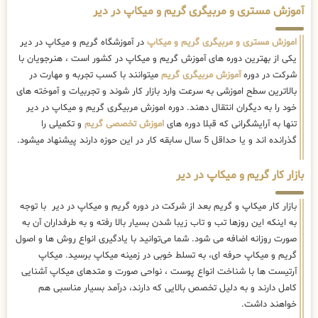
آموزش مستری و مربیگری گریم و میکاپ در دیر
اموزش مستری و مربیگری گریم و میکاپ
در آموزشگاه گریم و میکاپ در دیر
یکی از بهترین دوره های آموزش گریم و میکاپ در کشور است ، هنرجویان با
شرکت در دوره
آموزش مربیگری گریم
میتوانند با کسب تجربه و مهارت در
بالاترین سطح اموزشی به سرعت وارد بازار کار شوند و تجربیات و آموخته های
خود را به دیگران انتقال دهند. دوره اموزش مربیگری گریم و میکاپ در دیر
تنها به آرایشگرانی که قبلا دوره های
اموزش تخصصی گریم
و تکمیلی را
گذرانده اند و یا حداقل 5 سال سابقه کار در این حوزه دارند پیشنهاد میشود.
بازار کار گریم و میکاپ در دیر
بازار کار میکاپ و گریم بعد از شرکت در دوره گریم و میکاپ در دیر با توجه
به اینکه این روزها تب و تاب زیبا شدن بسیار بالا رفته و به طرفداران آن به
صورت روزانه اضافه می شود. شما می‌توانید با یادگیری انواع روش ها و اصول
گریم و میکاپ حرفه ای، به تسلط خوبی در زمینه میکاپ برسید. میکاپ
آرتیست ها با شناخت انواع پوست ، نواحی صورت و متدهای میکاپ آشنایی
کامل دارند و به دلیل تخصص بالایی که دارند، درآمد بسیار مناسبی هم
خواهند داشت.