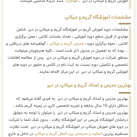
اموزش گریم و میکاپ در دیر ،
مهاجرت
کنند گزینه مناسبی میباشد.
مشخصات آموزشگاه گریم و میکاپ
مشخصات دوره اموزش گریم در اموزشگاه گریم و میکاپ در دیر شامل
مواردی از قبیل سطح دوره آموزشی ، تعداد جلسات کلاس ، محل برگزاری
کلاس ، نحوه برگزاری دوره ،
مدرس گریم و میکاپ
، گواهینامه های دریافتی و
.. بوده که به تفصیل در جدول ذکر شده است ، کلیه هنرجویان میتوانند
بمنظور شرکت در دوره اموزش گریم و میکاپ در دیر پس از مطالعه اطلاعات
تخصصی و تکمیلی دوره نسبت به ثبت نام در کلاس و حضور در دوره های
اموزشی گریم و میکاپ در دیر در این مرکز اقدام نمایند.
بهترین مدرس و استاد گریم و میکاپ در دیر
بهترین مدرس و استاد گریم و میکاپ در دیر به فردی گفته می‌شود که
حداقل دارای 10 سال سابقه و تجربه تخصصی کاری در زمینه گریم باشد ،
بهترین مدرس و استاد گریم و میکاپ در دیر را میتوان با توجه به سوابق
درخشان آموزشگاه عریس در این آموزشگاه یافت ، بدون شک شما با شرکت
در دوره های اموزش میکاپ در آموزشگاه گریم و میکاپ در دیر تحت نظارت
مستقیم برترین
اساتید و مدرسان بین الملل گریم و میکاپ
در داخل و خارج