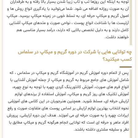
توجه به اینکه این روزها تب و تاب زیبا شدن بسیار بالا رفته و به طرفداران
آن به صورت روزانه اضافه می شود. شما می‌توانید با یادگیری انواع روش ها و
اصول گریم و میکاپ حرفه ای، به تسلط خوبی در زمینه میکاپ برسید. میکاپ
آرتیست ها با شناخت انواع پوست ، نواحی صورت و متدهای میکاپ آشنایی
کامل دارند و به دلیل تخصص بالایی که دارند، درآمد بسیار مناسبی هم
خواهند داشت.
چه توانایی هایی با شرکت در دوره گریم و میکاپ در سلماس
کسب میکنید؟
پس از اتمام دوره اموزش گریم در آموزشگاه گریم و میکاپ در سلماس ، که
شامل آموزش های جامع مربوط به گریم و میکاپ از جمله آموزش آشنایی با
انواع فرم های صورت، آموزش کانتورینگ گردی چهره با توجه به نوع چهره،
آموزش تکنیک های روز گریم و میکاپ، آموزش استفاده از برندهای لوازم
آرایش حرفه ای، مسلط شوید. همچنین هنرجویان در این کلاس های آموزشی
نحوه انتخاب بهترین لوازم آرایش بر اساس پوست های متفاوت صورت و رفع
ایرادات چهره را به صورت حرفه ای می آموزند. هدف این دوره آرایشی، پرورش
افراد ماهر و حرفه ای است که توانایی انجام هرگونه گریم و میکاپ مطابق با
نظر و سلیقه مشتری داشته باشند.