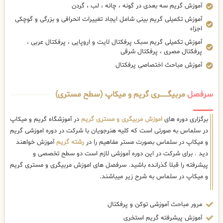
آموزش گریم سه بعدی در گونه ، چانه ، لب ، گردن
آموزش تکمیلی گریم بینی شامل ایجاد تغییرات انحرافی و بزرگی و گوچکی
اجزاء
آموزش تکمیلی گریم سبک پرفکتال لایت و اروپایی ، پرفکتال عربی ،
پرفکتال مصری ، پرفکتال شرقی
آموزش مباحث اختصاصی پرفکتال
سرفصل
مربیگــــــــری گریم و میکاپ (سطح مستری)
برگزاری دوره های
اموزش مربیگری و مستری گریم
در آموزشگاه گریم و میکاپ
در سلماس به صورتی است که کلیه هنرجویان با شرکت در دوره اموزشی گریم
و میکاپ در سلماس بصورت مستر مفاهیم را در
رشته گریم
آموزش خواهند
دید . برای شرکت در این دوره آموزشی لازم است دو سطح تخصصی و
پیشرفته را قبلا گذرانده باشید. سرفصل های اموزش مربیگری و مستری گریم
و میکاپ در سلماس به شرح زیر میباشند.
مرور مباحث آموزشی توکن و پرفکتال
آموزش پیشرفته گریم استخری