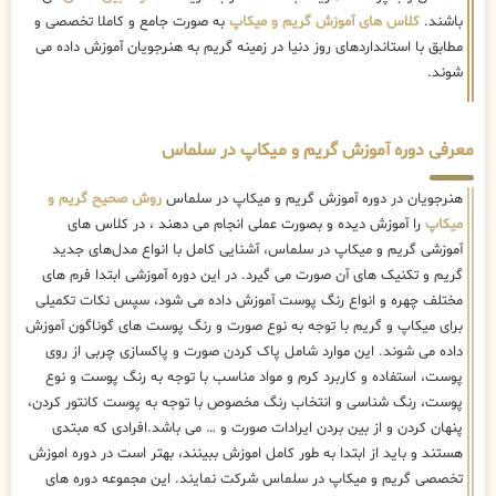
باشند.
کلاس های آموزش گریم و میکاپ
به صورت جامع و کاملا تخصصی و
مطابق با استانداردهای روز دنیا در زمینه گریم به هنرجویان آموزش داده می
شوند.
معرفی دوره آموزش گریم و میکاپ در سلماس
هنرجویان در دوره آموزش گریم و میکاپ در سلماس
روش صحیح گریم و
میکاپ
را آموزش دیده و بصورت عملی انجام می دهند ، در کلاس های
آموزشی گریم و میکاپ در سلماس، آشنایی کامل با انواع مدل‌های جدید
گریم و تکنیک های آن صورت می گیرد. در این دوره آموزشی ابتدا فرم های
مختلف چهره و انواع رنگ پوست آموزش داده می شود، سپس نکات تکمیلی
برای میکاپ و گریم با توجه به نوع صورت و رنگ پوست های گوناگون آموزش
داده می شوند. این موارد شامل پاک کردن صورت و پاکسازی چربی از روی
پوست، استفاده و کاربرد کرم و مواد مناسب با توجه به رنگ پوست و نوع
پوست، رنگ شناسی و انتخاب رنگ مخصوص با توجه به پوست کانتور کردن،
پنهان کردن و از بین بردن ایرادات صورت و … می باشد.افرادی که مبتدی
هستند و باید از ابتدا به طور کامل اموزش ببینند، بهتر است در دوره اموزش
تخصصی گریم و میکاپ در سلماس شرکت نمایند. این مجموعه دوره های