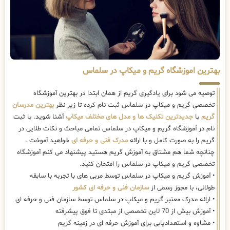
بهترین اموزشگاه گریم و میکاپ در سلماس
توصیه می شود برای یادگیری گریم از همان ابتدا در بهترین آموزشگاه
تخصصی گریم و میکاپ در سلماس ثبت نام کرده تا زیر نظر
بهترین مدرسان
گریم
با
جدیدترین تکنیک ها و مدل های مختلف میکاپ
آشنا شوید. با ثبت
نام در آموزشگاه گریم و میکاپ در سلماس تمامی مباحث و نکات طلایی در
گریم را به صورت کامل و با ارائه
مدرک فنی و حرفه ای
خواهید آموخت .
چنانچه شما هم مشتاق به آموزش گریم هستید پیشنهاد می کنم آموزشگاه
تخصصی گریم و میکاپ در سلماس را امتحان کنید.
• آموزش گریم و میکاپ در سلماس توسط مربی های با تجربه با سابقه
طولانی، با مجوز رسمی از
سازمان فنی و حرفه ای کشور
• ارائه مدرک معتبر گریم و میکاپ در سلماس توسط سازمان فنی و حرفه ای
• آموزش بیش از 70 لاین تخصصی از مبتدی تا فوق پیشرفته
• مشاوه و استعدادیابی برای آموزش حرفه ای در زمینه گریم