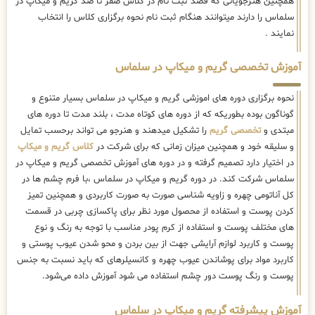
همچنین هنرجویانی که قصد ثبت نام در کلاس صفر تا صد گریم و میکاپ در
سلماس را دارند میتوانند هنگام ثبت نام نحوه برگزاری کلاس را انتخاب
نمایند .
آموزش تخصصی گریم و میکاپ در سلماس
نحوه برگزاری دوره های اموزشی گریم و میکاپ در سلماس بسیار متنوع و
گوناگون بوده بطوریکه که از دوره های کوتاه مدت ، بلند مدت تا دوره های
مبتدی و
تخصصی گریم
را تشکیل میدهند و هنرجو می تواند برحسب تمایل
و سلیقه خود و همچنین میزان زمانی که برای شرکت در
کلاس گریم و میکاپ
در اختیار دارد تصمیم گرفته و در دوره های آموزش تخصصی گریم و میکاپ در
سلماس شرکت کند. در دوره گریم و میکاپ در سلماس ،با فرم چشم ها در
کل آناتومی چهره و زاویه شناسی صورت به صورت کاربردی و همچنین تمیز
کردن پوست و استفاده از محصول مورد نظر برای پاکسازی چربی در قسمت
های مختلف پوست و استفاده از کرم پودر مناسب با توجه به رنگ و نوع
پوست و کاربرد لوازم آرایشی جهت از بین بردن و محو شدن عیوب پوستی و
کاربرد مواد برای پوشاندن عیوب چهره و کانسیلرهای که باید نسبت به جنس
پوست و رنگ پوست دور چشم استفاده می شود آموزش داده می‌شود.
آموزش پیشرفته گریم و میکاپ در سلماس