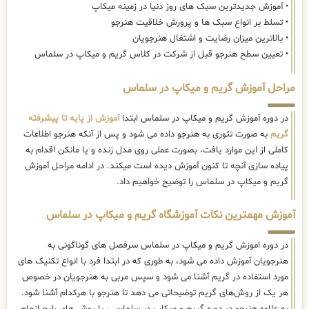
• آموزش جدیدترین سبک های روز دنیا در زمینه میکاپ
• تسلط بر انواع سبک ها و پرورش خلاقیت هنرجو
• بالاترین میزان رضایت و اشتغال هنرجویان
• تعیین سطح هنرجو قبل از شرکت در کلاس گریم و میکاپ در سلماس
مراحل آموزش گریم و میکاپ در سلماس
در دوره آموزش گریم و میکاپ در سلماس ابتدا
آموزش از پایه تا پیشرفته
گریم
به صورت تئوری به هنرجو داده می شود و پس از آنکه هنرجو اطلاعات
کاملی از این موارد یافت، بصورت عملی روی مدل زنده و یا مانکن اقدام به
پیاده سازی آنچه تا کنون آموزش دیده است میکند. در ادامه مراحل آموزش
گریم و میکاپ در سلماس را توضیح خواهیم داد.
آموزش مهمترین نکات آموزشگاه گریم و میکاپ در سلماس
در دوره اموزش گریم و میکاپ در سلماس سرفصل های گوناگونی به
هنرجویان آموزش داده می شود، به طوری که در ابتدا فرد با انواع تکنیک های
مورد استفاده در گریم آشنا می شود و سپس مربی به هنرجویان در خصوص
هر یک از روش‌های گریم توضیحاتی می دهد تا هنرجو با هرکدام آشنا شود.
به علاوه هنرجو در دوره گریم و میکاپ در سلماس ، با روش های رایج انجام