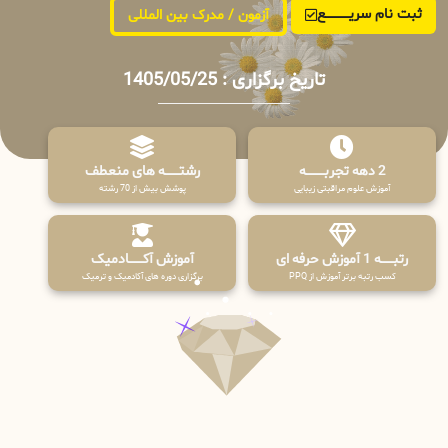
ثبت نام سریــــــــــــع
آزمون / مدرک بین المللی
تاریخ برگزاری : 1405/05/25
2 دهه تجربـــــــــه
رشتـــــــه های منعطف
آموزش علوم مراقبتی زیبایی
پوشش بیش از 70 رشته
رتبــــــه 1 آموزش حرفه ای
آموزش آکـــــــادمیک
کسب رتبه برتر آموزش از PPQ
برگزاری دوره های آکادمیک و ترمیک