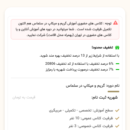
توجه : کلاس های حضوری آموزش گریم و میکاپ در سلماس هم اکنون
تکمیل ظرفیت شده است . شما میتوانید در دوره های آموزش آنلاین و یا
کلاس های حضوری در تهران (بهمراه محل اقامت) شرکت نمایید.
تخفیف محدود!
با استفاده از شرایط زیر از 13 درصد تخفیف بهره مند شوید.
6% درصد تخفیف با استفاده از کد تخفیف 20806
7% درصد تخفیف درصورت پرداخت شهریه با رمزارز
نام دوره: گریم و میکاپ در سلماس
شهریه ثبت نام:
قیمت به تومان
سطح آموزش: تخصصی - تکمیلی - مربیگری
ظرفیت کلاس عمومی: 10 نفر
ظرفیت کلاس خصوصی: 3 نفر