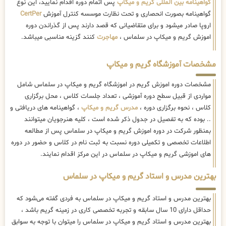
گواهینامه بین المللی گریم و میکاپ
پس اتمام دوره اقدام نمایید، این نوع
گواهینامه بصورت انحصاری و تحت نظارت موسسه کنترل آموزش
CertPer
اروپا صادر میشود و برای متقاضیانی که قصد دارند پس از گذراندن دوره
اموزش گریم و میکاپ در سلماس ،
مهاجرت
کنند گزینه مناسبی میباشد.
مشخصات آموزشگاه گریم و میکاپ
مشخصات دوره اموزش گریم در اموزشگاه گریم و میکاپ در سلماس شامل
مواردی از قبیل سطح دوره آموزشی ، تعداد جلسات کلاس ، محل برگزاری
کلاس ، نحوه برگزاری دوره ،
مدرس گریم و میکاپ
، گواهینامه های دریافتی و
.. بوده که به تفصیل در جدول ذکر شده است ، کلیه هنرجویان میتوانند
بمنظور شرکت در دوره اموزش گریم و میکاپ در سلماس پس از مطالعه
اطلاعات تخصصی و تکمیلی دوره نسبت به ثبت نام در کلاس و حضور در دوره
های اموزشی گریم و میکاپ در سلماس در این مرکز اقدام نمایند.
بهترین مدرس و استاد گریم و میکاپ در سلماس
بهترین مدرس و استاد گریم و میکاپ در سلماس به فردی گفته می‌شود که
حداقل دارای 10 سال سابقه و تجربه تخصصی کاری در زمینه گریم باشد ،
بهترین مدرس و استاد گریم و میکاپ در سلماس را میتوان با توجه به سوابق