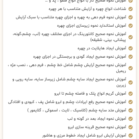
آموزش نحوه صحیح کار با انواع انواع قلمو ، پد و …
شناخت انواع چهره و آرایش متناسب با هر چهره
آموزش نحوه فرم دهی به چهره و اجزای چهره متناسب با سبک آرایش
آموزش استاندارد نحوه زیرسازی اجزای چهره
آموزش نحوه صحیح کانتورینگ در اجزای مختلف چهره (لب، چشم،گونه،
پیشانی، بینی، شقیقه)
آموزش ایجاد هایلایت در چهره
آموزش نحوه صحیح ایجاد گودی و برجستگی در اجزای چهره
آموزش نحوه صحیح آرایش چشم شامل خط چشم ، فرم دهی ، نصب مژه ،
ریمیل
آموزش نحوه صحیح ایجاد سایه چشم شامل زیرساز سایه، سایه رویی و
زیرین
آموزش گریم انواع پلک و فاصله چشم تا ابرو
آموزش نحوه صحیح رفع ایرادات چشم و ابرو شامل پف ، کبودی و افتادگی
آموزش متد سایه چشم (کلاسیک ، لایت ، اسموکی ، گلایمور )
آموزش نحوه ایجاد بعد در گونه و لب
آموزش نحوه صحیح قرینه سازی ابرو
آموزش آرایش ابرو شامل ایجاد خطوط مرزی و هاشور