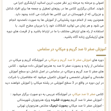
اصولی و مرحله به مرحله زیر نظر مجرب ترین اساتید آرایشگری اجرا می
شوند. امکان برگزاری کلاس ها در روزهای تعطیل و جمعه ها برای افراد شاغل
و عزیزانی که از شهرستان در این کلاس ها شرکت می کنند وجود دارد.
همچنین بعد از اتمام دوره پشتیبانی از آموزش ها به صورت نامحدود انجام
می شود و هر زمان می توانید اشکالات خود را با مربیان مطرح کنید. با
استفاده از راه های ارتباطی مختلف با ما در ارتباط باشید و از قیمت های دوره
های آرایشگری زنانه آگاه باشید.
آموزش صفر تا صد گریم و میکاپ در سلماس
دوره های
اموزش صفر تا صد گریم و میکاپ
در آموزشگاه گریم و میکاپ در
سلماس از پایه و بصورت صفر تا صد به هنرجو آموزش داده میشود ، کلاس
های صفر تا صد گریم و میکاپ در سلماس در اصل شامل دو سطح آموزش
مقدماتی و آموزش تخصصی و آموزش تکمیلی میشود که متقاضیان با شرکت
در این دوره در واقع در 3 سطح آموزشی در رشته میکاپ را آموزش خواهند دید
.
کلاس
صفر تا صد میکاپ
در آموزشگاه عریس به دو صورت برگزار میشود :
- آموزش صفر تا صد گریم
بصورت فشرده
ویژه هنرجویان شهرستانی
- آموزش صفر تا صد میکاپ
بصورت ترمیک
مختص هنرجویان تهرانی