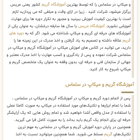
و میکاپ در سلماس را که توسط بهترین
آموزشگاه گریم
کشور یعنی عریس
برگزار میشود، شرکت کنید . زیرا در ازای وقت و مبلغی که می پردازید لازم
است با بهترین کیفیت آموزش ببینید و مجبور به تکرار دوره ها برای مهارت
آموزشی نشوید.
آموزشگاه عریس
با سال ها سابقه درخشان، به عنوان یکی از
آموزشگاه های حرفه ای گریم و میکاپ شناخته می شود. اگر که به
دوره های
گریم
علاقه داشته و تصمیم به یاد گرفتن و اخذ مدرک در این زمینه ها را
دارید، می توانید در کلاس های اموزش میکاپ در آموزشگاه گریم و میکاپ در
سلماس شرکت نموده و پس از یادگیری و کسب مهارت با اخذ مدرک معتبر و
جهانی از سازمان فنی و حرفه ای، بدون وقفه به عنوان یک متخصص گریم و
میکاپ شروع به کار کنید.
آموزشگاه گریم و میکاپ در سلماس
پس از اتمام دوره گریم و میکاپ در آموزشگاه گریم و میکاپ در سلماس ،
شما با تمام ابزارها و تکنیک‌های مورد استفاده در میکاپ به صورت کاملا عملی
با استفاده از مدل واقعی آشنا خواهید شد و تمام روش هایی که یک آرایشگر
حرفه ای برای انجام یک گریم باید بداند را به صورت کامل فرا می گیرید.
همچنین در پایان دوره آموزش گریم و میکاپ در سلماس به مهم ترین
تکنیک‌های
گریم
مسلط می شوید. شما همچنین میتوانید نسبت به اخذ