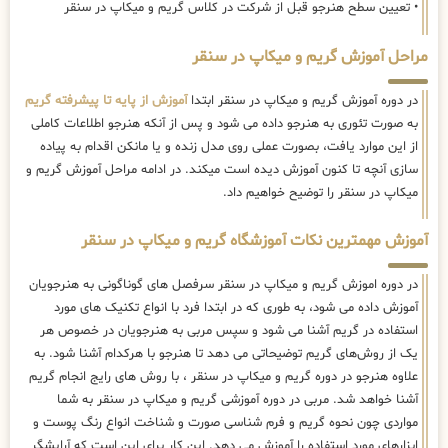
• تعیین سطح هنرجو قبل از شرکت در کلاس گریم و میکاپ در سنقر
مراحل آموزش گریم و میکاپ در سنقر
در دوره آموزش گریم و میکاپ در سنقر ابتدا
آموزش از پایه تا پیشرفته گریم
به صورت تئوری به هنرجو داده می شود و پس از آنکه هنرجو اطلاعات کاملی
از این موارد یافت، بصورت عملی روی مدل زنده و یا مانکن اقدام به پیاده
سازی آنچه تا کنون آموزش دیده است میکند. در ادامه مراحل آموزش گریم و
میکاپ در سنقر را توضیح خواهیم داد.
آموزش مهمترین نکات آموزشگاه گریم و میکاپ در سنقر
در دوره اموزش گریم و میکاپ در سنقر سرفصل های گوناگونی به هنرجویان
آموزش داده می شود، به طوری که در ابتدا فرد با انواع تکنیک های مورد
استفاده در گریم آشنا می شود و سپس مربی به هنرجویان در خصوص هر
یک از روش‌های گریم توضیحاتی می دهد تا هنرجو با هرکدام آشنا شود. به
علاوه هنرجو در دوره گریم و میکاپ در سنقر ، با روش های رایج انجام گریم
آشنا خواهد شد. مربی در دوره آموزشی گریم و میکاپ در سنقر به شما
مواردی چون نحوه گریم و فرم شناسی صورت و شناخت انواع رنگ پوست و
ابزارهای مورد استفاده را آموزش می دهد. این کار برای این است که آرایشگر