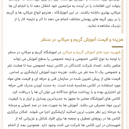
بتواند این اطلاعات را در آینده به مراجعین خود انتقال دهد تا با انجام آن ها
میکاپ بهتری داشته باشند. در این آموزشگاه ، هنرجو انواع میکاپ ها و گریم
را بر روی گروه های پوستی مختلف انجام می دهد تا اثر و نتیجه کار را از
نزدیک مشاهده نماید.
هزینه و قیمت آموزش گریم و میکاپ در سنقر
شهریه دوره های آموزش گریم و میکاپ
در اموزشگاه گریم و میکاپ در سنقر
با توجه به نوع کلاس خصوصی و نیمه خصوصی یا سطح آموزش می تواند
متغیر باشد. تعداد شرکت کنندگان در کلاس نیمه خصوصی سه تا هشت نفر
و خصوصی یک تا سه نفر می باشد. هزینه دوره آموزش آرایشگری بر اساس
قیمت های از پیش تعیین شده در سازمان فنی و حرفه ای و قیمت های مواد
مورد استفاده در کلاس محاسبه شده است. به دست آوردن مدرک فنی حرفه
ای اختیاری بوده و با پرداخت مبالغ جداگانه می توان آن ها را دریافت کرد.
کلاس های آموزشگاه معتبر ما مجهز به جدیدترین وسایل و ابزار و با کیفیت
ترین مواد مصرفی می باشد. آموزش ها به صورت صد در صد اصولی و مرحله
به مرحله زیر نظر مجرب ترین اساتید آرایشگری اجرا می شوند. امکان برگزاری
کلاس ها در روزهای تعطیل و جمعه ها برای افراد شاغل و عزیزانی که از
شهرستان در این کلاس ها شرکت می کنند وجود دارد. همچنین بعد از اتمام