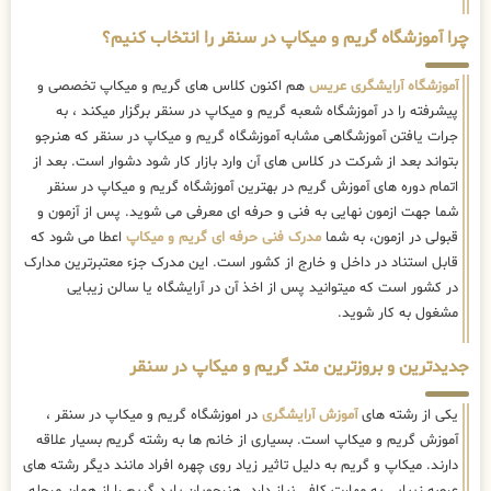
چرا آموزشگاه گریم و میکاپ در سنقر را انتخاب کنیم؟
آموزشگاه آرایشگری عریس
هم اکنون کلاس های گریم و میکاپ تخصصی و
پیشرفته را در آموزشگاه شعبه گریم و میکاپ در سنقر برگزار میکند ، به
جرات یافتن آموزشگاهی مشابه آموزشگاه گریم و میکاپ در سنقر که هنرجو
بتواند بعد از شرکت در کلاس های آن وارد بازار کار شود دشوار است. بعد از
اتمام دوره های آموزش گریم در بهترین آموزشگاه گریم و میکاپ در سنقر
شما جهت ازمون نهایی به فنی و حرفه ای معرفی می شوید. پس از آزمون و
قبولی در ازمون، به شما
مدرک فنی حرفه ای گریم و میکاپ
اعطا می شود که
قابل استناد در داخل و خارج از کشور است. این مدرک جزء معتبرترین مدارک
در کشور است که میتوانید پس از اخذ آن در آرایشگاه یا سالن زیبایی
مشغول به کار شوید.
جدیدترین و بروزترین متد گریم و میکاپ در سنقر
یکی از رشته های
آموزش آرایشگری
در اموزشگاه گریم و میکاپ در سنقر ،
آموزش گریم و میکاپ است. بسیاری از خانم ها به رشته گریم بسیار علاقه
دارند. میکاپ و گریم به دلیل تاثیر زیاد روی چهره افراد مانند دیگر رشته های
عرصه زیبایی به مهارت کافی نیاز دارد. هنرجویان باید گریم را از همان مرحله