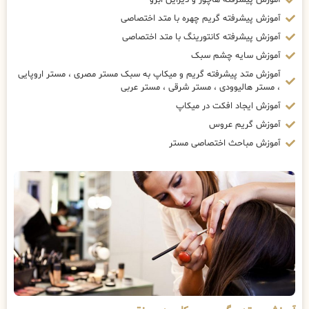
آموزش پیشرفته گریم چهره با متد اختصاصی
آموزش پیشرفته کانتورینگ با متد اختصاصی
آموزش سایه چشم سبک
آموزش متد پیشرفته گریم و میکاپ به سبک مستر مصری ، مستر اروپایی
، مستر هالیوودی ، مستر شرقی ، مستر عربی
آموزش ایجاد افکت در میکاپ
آموزش گریم عروس
آموزش مباحث اختصاصی مستر