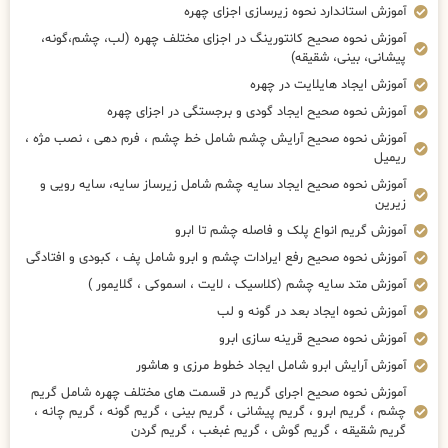
آموزش استاندارد نحوه زیرسازی اجزای چهره
آموزش نحوه صحیح کانتورینگ در اجزای مختلف چهره (لب، چشم،گونه،
پیشانی، بینی، شقیقه)
آموزش ایجاد هایلایت در چهره
آموزش نحوه صحیح ایجاد گودی و برجستگی در اجزای چهره
آموزش نحوه صحیح آرایش چشم شامل خط چشم ، فرم دهی ، نصب مژه ،
ریمیل
آموزش نحوه صحیح ایجاد سایه چشم شامل زیرساز سایه، سایه رویی و
زیرین
آموزش گریم انواع پلک و فاصله چشم تا ابرو
آموزش نحوه صحیح رفع ایرادات چشم و ابرو شامل پف ، کبودی و افتادگی
آموزش متد سایه چشم (کلاسیک ، لایت ، اسموکی ، گلایمور )
آموزش نحوه ایجاد بعد در گونه و لب
آموزش نحوه صحیح قرینه سازی ابرو
آموزش آرایش ابرو شامل ایجاد خطوط مرزی و هاشور
آموزش نحوه صحیح اجرای گریم در قسمت های مختلف چهره شامل گریم
چشم ، گریم ابرو ، گریم پیشانی ، گریم بینی ، گریم گونه ، گریم چانه ،
گریم شقیقه ، گریم گوش ، گریم غبغب ، گریم گردن