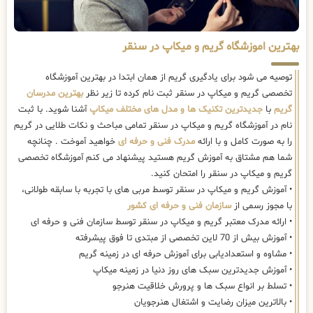
بهترین اموزشگاه گریم و میکاپ در سنقر
توصیه می شود برای یادگیری گریم از همان ابتدا در بهترین آموزشگاه
تخصصی گریم و میکاپ در سنقر ثبت نام کرده تا زیر نظر
بهترین مدرسان
گریم
با
جدیدترین تکنیک ها و مدل های مختلف میکاپ
آشنا شوید. با ثبت
نام در آموزشگاه گریم و میکاپ در سنقر تمامی مباحث و نکات طلایی در گریم
را به صورت کامل و با ارائه
مدرک فنی و حرفه ای
خواهید آموخت . چنانچه
شما هم مشتاق به آموزش گریم هستید پیشنهاد می کنم آموزشگاه تخصصی
گریم و میکاپ در سنقر را امتحان کنید.
• آموزش گریم و میکاپ در سنقر توسط مربی های با تجربه با سابقه طولانی،
با مجوز رسمی از
سازمان فنی و حرفه ای کشور
• ارائه مدرک معتبر گریم و میکاپ در سنقر توسط سازمان فنی و حرفه ای
• آموزش بیش از 70 لاین تخصصی از مبتدی تا فوق پیشرفته
• مشاوه و استعدادیابی برای آموزش حرفه ای در زمینه گریم
• آموزش جدیدترین سبک های روز دنیا در زمینه میکاپ
• تسلط بر انواع سبک ها و پرورش خلاقیت هنرجو
• بالاترین میزان رضایت و اشتغال هنرجویان