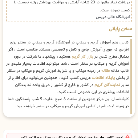
دریافت نماد مانورا در 23 شاخه آرایشی و مراقبت بهداشتی رتبه نخست را
کسب نموده است.
آموزشگاه عالی عریس
سخن پایانی
کلاس های آموزش گریم و میکاپ در آموزشگاه گریم و میکاپ در سنقر برای
افرادی که جویای آموزش جامع و کامل و تخصصی هستند مناسب است ، اگر
بدنبال مطرح شدن در
بازار کار گریم
هستید ، پیشنهاد ما شرکت در دوره
آموزش گریم و میکاپ در سنقر است ، شما میتوانید اطلاعات بسیار مفیدی در
قالب مقاله
مقاله
در زمینه میکاپ و یا شرایط اموزش گریم و میکاپ در سنقر
از بخش
پایگاه اطلاعات
عریس کسب کنید ، همچنین می‌توانید برای اطلاع از
سایر
نمایندگان گریم
در کشور و خارج از کشور از طریق واحد نمایندگان
اطلاعات بیشتری در این خصوص کسب کنید.
کارشناسان این مرکز همچنین از ساعت 8 صبح لغایت 9 شب پاسخگوی شما
در زمینه ثبت نام در کلاس آموزش گریم و میکاپ در سنقر خواهند بود .
توجه : کلاس های حضوری آموزش گریم و میکاپ در سنقر هم اکنون تکمیل