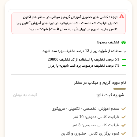
توجه : کلاس های حضوری آموزش گریم و میکاپ در سنقر هم اکنون
تکمیل ظرفیت شده است . شما میتوانید در دوره های آموزش آنلاین و یا
کلاس های حضوری در تهران (بهمراه محل اقامت) شرکت نمایید.
تخفیف محدود!
با استفاده از شرایط زیر از 13 درصد تخفیف بهره مند شوید.
6% درصد تخفیف با استفاده از کد تخفیف 20806
7% درصد تخفیف درصورت پرداخت شهریه با رمزارز
نام دوره: گریم و میکاپ در سنقر
شهریه ثبت نام:
قیمت به تومان
سطح آموزش: تخصصی - تکمیلی - مربیگری
ظرفیت کلاس عمومی: 10 نفر
ظرفیت کلاس خصوصی: 3 نفر
نحوه برگزاری کلاس: حضوری و آنلاین