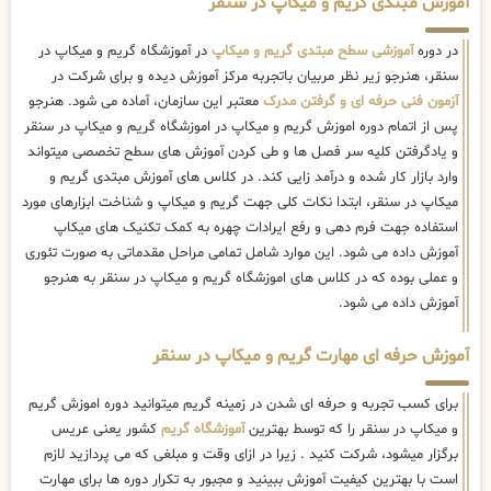
آموزش مبتدی گریم و میکاپ در سنقر
در دوره
آموزشی سطح مبتدی گریم و میکاپ
در آموزشگاه گریم و میکاپ در
سنقر، هنرجو زیر نظر مربیان باتجربه مرکز آموزش دیده و برای شرکت در
آزمون فنی حرفه ای و گرفتن مدرک
معتبر این سازمان، آماده می شود. هنرجو
پس از اتمام دوره اموزش گریم و میکاپ در اموزشگاه گریم و میکاپ در سنقر
و یادگرفتن کلیه سر فصل ها و طی کردن آموزش های سطح تخصصی میتواند
وارد بازار کار شده و درآمد زایی کند. در کلاس های آموزش مبتدی گریم و
میکاپ در سنقر، ابتدا نکات کلی جهت گریم و میکاپ و شناخت ابزارهای مورد
استفاده جهت فرم دهی و رفع ایرادات چهره به کمک تکنیک های میکاپ
آموزش داده می شود. این موارد شامل تمامی مراحل مقدماتی به صورت تئوری
و عملی بوده که در کلاس های اموزشگاه گریم و میکاپ در سنقر به هنرجو
آموزش داده می شود.
آموزش حرفه ای مهارت گریم و میکاپ در سنقر
برای کسب تجربه و حرفه ای شدن در زمینه گریم میتوانید دوره اموزش گریم
و میکاپ در سنقر را که توسط بهترین
آموزشگاه گریم
کشور یعنی عریس
برگزار میشود، شرکت کنید . زیرا در ازای وقت و مبلغی که می پردازید لازم
است با بهترین کیفیت آموزش ببینید و مجبور به تکرار دوره ها برای مهارت