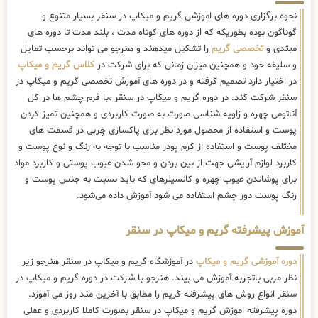
نحوه برگزاری دوره های اموزشی گریم و میکاپ در سنقر بسیار متنوع و
گوناگون بوده بطوریکه که از دوره های کوتاه مدت ، بلند مدت تا دوره های
مبتدی و
تخصصی گریم
را تشکیل میدهند و هنرجو می تواند برحسب تمایل
و سلیقه خود و همچنین میزان زمانی که برای شرکت در
کلاس گریم و میکاپ
در اختیار دارد تصمیم گرفته و در دوره های آموزش تخصصی گریم و میکاپ در
سنقر شرکت کند. در دوره گریم و میکاپ در سنقر ،با فرم چشم ها در کل
آناتومی چهره و زاویه شناسی صورت به صورت کاربردی و همچنین تمیز کردن
پوست و استفاده از محصول مورد نظر برای پاکسازی چربی در قسمت های
مختلف پوست و استفاده از کرم پودر مناسب با توجه به رنگ و نوع پوست و
کاربرد لوازم آرایشی جهت از بین بردن و محو شدن عیوب پوستی و کاربرد مواد
برای پوشاندن عیوب چهره و کانسیلرهای که باید نسبت به جنس پوست و
رنگ پوست دور چشم استفاده می شود آموزش داده می‌شود.
آموزش پیشرفته گریم و میکاپ در سنقر
دوره آموزشی گریم و میکاپ
در آموزشگاه گریم و میکاپ در سنقر هنرجو زیر
نظر مربی باتجربه آموزش می بیند. هنرجو با شرکت در دوره گریم و میکاپ در
سنقر انواع روش های پیشرفته گریم را مطابق با آخرین متد روز می آموزد.
دوره پیشرفته اموزش گریم و میکاپ در سنقر بصورت کاملا کاربردی و عملی