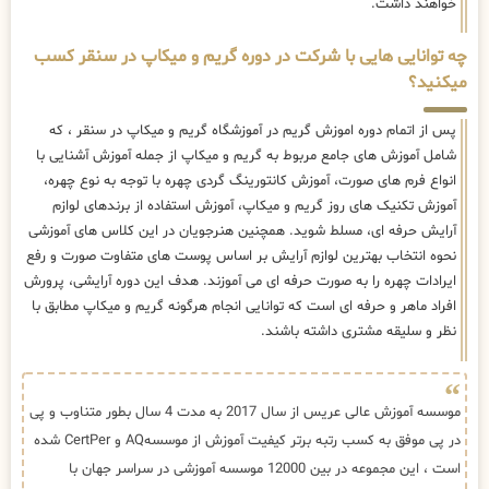
خواهند داشت.
چه توانایی هایی با شرکت در دوره گریم و میکاپ در سنقر کسب
میکنید؟
پس از اتمام دوره اموزش گریم در آموزشگاه گریم و میکاپ در سنقر ، که
شامل آموزش های جامع مربوط به گریم و میکاپ از جمله آموزش آشنایی با
انواع فرم های صورت، آموزش کانتورینگ گردی چهره با توجه به نوع چهره،
آموزش تکنیک های روز گریم و میکاپ، آموزش استفاده از برندهای لوازم
آرایش حرفه ای، مسلط شوید. همچنین هنرجویان در این کلاس های آموزشی
نحوه انتخاب بهترین لوازم آرایش بر اساس پوست های متفاوت صورت و رفع
ایرادات چهره را به صورت حرفه ای می آموزند. هدف این دوره آرایشی، پرورش
افراد ماهر و حرفه ای است که توانایی انجام هرگونه گریم و میکاپ مطابق با
نظر و سلیقه مشتری داشته باشند.
موسسه آموزش عالی عریس از سال 2017 به مدت 4 سال بطور متناوب و پی
در پی موفق به کسب رتبه برتر کیفیت آموزش از موسسهAQ و CertPer شده
است ، این مجموعه در بین 12000 موسسه آموزشی در سراسر جهان با