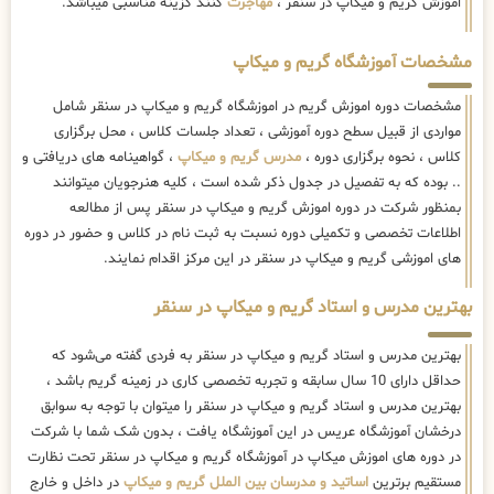
اموزش گریم و میکاپ در سنقر ،
مهاجرت
کنند گزینه مناسبی میباشد.
مشخصات آموزشگاه گریم و میکاپ
مشخصات دوره اموزش گریم در اموزشگاه گریم و میکاپ در سنقر شامل
مواردی از قبیل سطح دوره آموزشی ، تعداد جلسات کلاس ، محل برگزاری
کلاس ، نحوه برگزاری دوره ،
مدرس گریم و میکاپ
، گواهینامه های دریافتی و
.. بوده که به تفصیل در جدول ذکر شده است ، کلیه هنرجویان میتوانند
بمنظور شرکت در دوره اموزش گریم و میکاپ در سنقر پس از مطالعه
اطلاعات تخصصی و تکمیلی دوره نسبت به ثبت نام در کلاس و حضور در دوره
های اموزشی گریم و میکاپ در سنقر در این مرکز اقدام نمایند.
بهترین مدرس و استاد گریم و میکاپ در سنقر
بهترین مدرس و استاد گریم و میکاپ در سنقر به فردی گفته می‌شود که
حداقل دارای 10 سال سابقه و تجربه تخصصی کاری در زمینه گریم باشد ،
بهترین مدرس و استاد گریم و میکاپ در سنقر را میتوان با توجه به سوابق
درخشان آموزشگاه عریس در این آموزشگاه یافت ، بدون شک شما با شرکت
در دوره های اموزش میکاپ در آموزشگاه گریم و میکاپ در سنقر تحت نظارت
مستقیم برترین
اساتید و مدرسان بین الملل گریم و میکاپ
در داخل و خارج