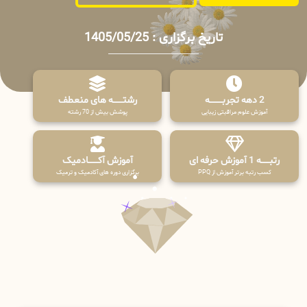
تاریخ برگزاری : 1405/05/25
2 دهه تجربـــــــــه
رشتـــــــه های منعطف
آموزش علوم مراقبتی زیبایی
پوشش بیش از 70 رشته
رتبــــــه 1 آموزش حرفه ای
آموزش آکـــــــادمیک
کسب رتبه برتر آموزش از PPQ
برگزاری دوره های آکادمیک و ترمیک