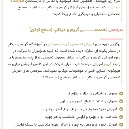
شرح زیر میباشد ، همچنین شما میتوانید با تماس با کارشناسان
اموزشگاه
عریس
از کلیه سرفصل های آموزش گریم و میکاپ در سنقر در سطوح
تخصصی ، تکمیلی و مربیگری اطلاع پیدا کنید:
سرفصل
تخصصــــــــــــــــــــی گریم و میکاپ (سطح توکن)
برگزاری دوره های
اموزش تخصصی گریم و میکاپ
در آموزشگاه گریم و میکاپ
در سنقر بگونه ای تدارک دیده شده است که کلیه هنرآموزان با شرکت در
دوره اموزشی گریم و میکاپ در سنقر بصورت تخصصی و از پایه مفاهیم را در
زمینه
گریم
آموزش خواهند دید . برای شرکت در این کلاس آموزشی نیازی به
هیچگونه آشنایی قبلی با موضوعات میکاپ نمیباشد. سرفصل های اموزش
تخصصی گریم و میکاپ در سنقر به شرح زیر میباشند.
معرفی و آشنایی با ابزار و لوازم کار
معرفی و شناخت انواع کرم پودر و فون
آموزش نحوه صحیح کار با انواع انواع قلمو ، پد و …
شناخت انواع چهره و آرایش متناسب با هر چهره
آموزش نحوه فرم دهی به چهره و اجزای چهره متناسب با سبک آرایش