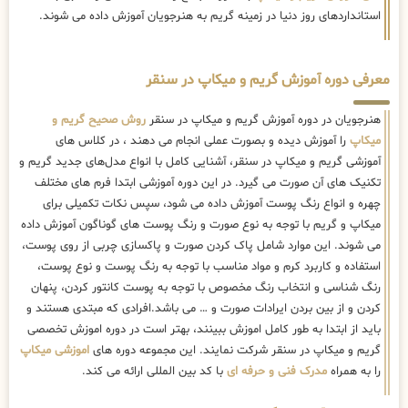
استانداردهای روز دنیا در زمینه گریم به هنرجویان آموزش داده می شوند.
معرفی دوره آموزش گریم و میکاپ در سنقر
هنرجویان در دوره آموزش گریم و میکاپ در سنقر
روش صحیح گریم و
میکاپ
را آموزش دیده و بصورت عملی انجام می دهند ، در کلاس های
آموزشی گریم و میکاپ در سنقر، آشنایی کامل با انواع مدل‌های جدید گریم و
تکنیک های آن صورت می گیرد. در این دوره آموزشی ابتدا فرم های مختلف
چهره و انواع رنگ پوست آموزش داده می شود، سپس نکات تکمیلی برای
میکاپ و گریم با توجه به نوع صورت و رنگ پوست های گوناگون آموزش داده
می شوند. این موارد شامل پاک کردن صورت و پاکسازی چربی از روی پوست،
استفاده و کاربرد کرم و مواد مناسب با توجه به رنگ پوست و نوع پوست،
رنگ شناسی و انتخاب رنگ مخصوص با توجه به پوست کانتور کردن، پنهان
کردن و از بین بردن ایرادات صورت و … می باشد.افرادی که مبتدی هستند و
باید از ابتدا به طور کامل اموزش ببینند، بهتر است در دوره اموزش تخصصی
گریم و میکاپ در سنقر شرکت نمایند. این مجموعه دوره های
اموزشی میکاپ
را به همراه
مدرک فنی و حرفه ای
با کد بین المللی ارائه می کند.