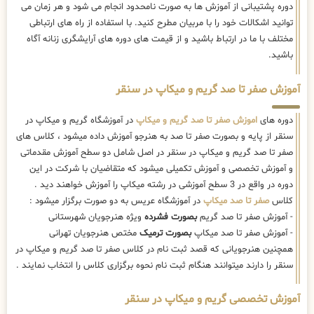
دوره پشتیبانی از آموزش ها به صورت نامحدود انجام می شود و هر زمان می
توانید اشکالات خود را با مربیان مطرح کنید. با استفاده از راه های ارتباطی
مختلف با ما در ارتباط باشید و از قیمت های دوره های آرایشگری زنانه آگاه
باشید.
آموزش صفر تا صد گریم و میکاپ در سنقر
دوره های
اموزش صفر تا صد گریم و میکاپ
در آموزشگاه گریم و میکاپ در
سنقر از پایه و بصورت صفر تا صد به هنرجو آموزش داده میشود ، کلاس های
صفر تا صد گریم و میکاپ در سنقر در اصل شامل دو سطح آموزش مقدماتی
و آموزش تخصصی و آموزش تکمیلی میشود که متقاضیان با شرکت در این
دوره در واقع در 3 سطح آموزشی در رشته میکاپ را آموزش خواهند دید .
کلاس
صفر تا صد میکاپ
در آموزشگاه عریس به دو صورت برگزار میشود :
- آموزش صفر تا صد گریم
بصورت فشرده
ویژه هنرجویان شهرستانی
- آموزش صفر تا صد میکاپ
بصورت ترمیک
مختص هنرجویان تهرانی
همچنین هنرجویانی که قصد ثبت نام در کلاس صفر تا صد گریم و میکاپ در
سنقر را دارند میتوانند هنگام ثبت نام نحوه برگزاری کلاس را انتخاب نمایند .
آموزش تخصصی گریم و میکاپ در سنقر