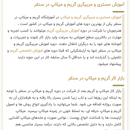
آموزش مستری و مربیگری گریم و میکاپ در سنقر
اموزش مستری و مربیگری گریم و میکاپ
در آموزشگاه گریم و میکاپ در
سنقر یکی از بهترین دوره های آموزش گریم و میکاپ در کشور است ،
هنرجویان با شرکت در دوره
آموزش مربیگری گریم
میتوانند با کسب تجربه و
مهارت در بالاترین سطح اموزشی به سرعت وارد بازار کار شوند و تجربیات و
آموخته های خود را به دیگران انتقال دهند. دوره اموزش مربیگری گریم و
میکاپ در سنقر تنها به آرایشگرانی که قبلا دوره های
اموزش تخصصی گریم
و
تکمیلی را گذرانده اند و یا حداقل 5 سال سابقه کار در این حوزه دارند
پیشنهاد میشود.
بازار کار گریم و میکاپ در سنقر
بازار کار میکاپ و گریم بعد از شرکت در دوره گریم و میکاپ در سنقر با توجه
به اینکه این روزها تب و تاب زیبا شدن بسیار بالا رفته و به طرفداران آن به
صورت روزانه اضافه می شود. شما می‌توانید با یادگیری انواع روش ها و اصول
گریم و میکاپ حرفه ای، به تسلط خوبی در زمینه میکاپ برسید. میکاپ
آرتیست ها با شناخت انواع پوست ، نواحی صورت و متدهای میکاپ آشنایی
کامل دارند و به دلیل تخصص بالایی که دارند، درآمد بسیار مناسبی هم