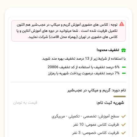
توجه : کلاس های حضوری آموزش گریم و میکاپ در عجب‌شیر هم اکنون
تکمیل ظرفیت شده است . شما میتوانید در دوره های آموزش آنلاین و یا
کلاس های حضوری در تهران (بهمراه محل اقامت) شرکت نمایید.
تخفیف محدود!
با استفاده از شرایط زیر از 13 درصد تخفیف بهره مند شوید.
6% درصد تخفیف با استفاده از کد تخفیف 20806
7% درصد تخفیف درصورت پرداخت شهریه با رمزارز
نام دوره: گریم و میکاپ در عجب‌شیر
شهریه ثبت نام:
قیمت به تومان
سطح آموزش: تخصصی - تکمیلی - مربیگری
ظرفیت کلاس عمومی: 10 نفر
ظرفیت کلاس خصوصی: 3 نفر