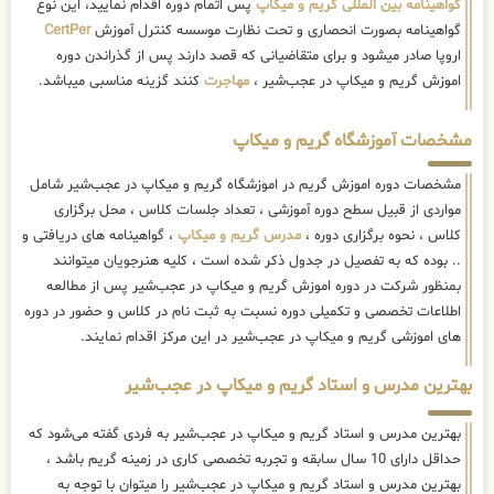
گواهینامه بین المللی گریم و میکاپ
پس اتمام دوره اقدام نمایید، این نوع
گواهینامه بصورت انحصاری و تحت نظارت موسسه کنترل آموزش
CertPer
اروپا صادر میشود و برای متقاضیانی که قصد دارند پس از گذراندن دوره
اموزش گریم و میکاپ در عجب‌شیر ،
مهاجرت
کنند گزینه مناسبی میباشد.
مشخصات آموزشگاه گریم و میکاپ
مشخصات دوره اموزش گریم در اموزشگاه گریم و میکاپ در عجب‌شیر شامل
مواردی از قبیل سطح دوره آموزشی ، تعداد جلسات کلاس ، محل برگزاری
کلاس ، نحوه برگزاری دوره ،
مدرس گریم و میکاپ
، گواهینامه های دریافتی و
.. بوده که به تفصیل در جدول ذکر شده است ، کلیه هنرجویان میتوانند
بمنظور شرکت در دوره اموزش گریم و میکاپ در عجب‌شیر پس از مطالعه
اطلاعات تخصصی و تکمیلی دوره نسبت به ثبت نام در کلاس و حضور در دوره
های اموزشی گریم و میکاپ در عجب‌شیر در این مرکز اقدام نمایند.
بهترین مدرس و استاد گریم و میکاپ در عجب‌شیر
بهترین مدرس و استاد گریم و میکاپ در عجب‌شیر به فردی گفته می‌شود که
حداقل دارای 10 سال سابقه و تجربه تخصصی کاری در زمینه گریم باشد ،
بهترین مدرس و استاد گریم و میکاپ در عجب‌شیر را میتوان با توجه به