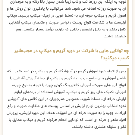
توجه به اینکه این روزها تب و تاب زیبا شدن بسیار بالا رفته و به طرفداران
آن به صورت روزانه اضافه می شود. شما می‌توانید با یادگیری انواع روش ها و
اصول گریم و میکاپ حرفه ای، به تسلط خوبی در زمینه میکاپ برسید. میکاپ
آرتیست ها با شناخت انواع پوست ، نواحی صورت و متدهای میکاپ آشنایی
کامل دارند و به دلیل تخصص بالایی که دارند، درآمد بسیار مناسبی هم
خواهند داشت.
چه توانایی هایی با شرکت در دوره گریم و میکاپ در عجب‌شیر
کسب میکنید؟
پس از اتمام دوره اموزش گریم در آموزشگاه گریم و میکاپ در عجب‌شیر ، که
شامل آموزش های جامع مربوط به گریم و میکاپ از جمله آموزش آشنایی با
انواع فرم های صورت، آموزش کانتورینگ گردی چهره با توجه به نوع چهره،
آموزش تکنیک های روز گریم و میکاپ، آموزش استفاده از برندهای لوازم
آرایش حرفه ای، مسلط شوید. همچنین هنرجویان در این کلاس های آموزشی
نحوه انتخاب بهترین لوازم آرایش بر اساس پوست های متفاوت صورت و رفع
ایرادات چهره را به صورت حرفه ای می آموزند. هدف این دوره آرایشی، پرورش
افراد ماهر و حرفه ای است که توانایی انجام هرگونه گریم و میکاپ مطابق با
نظر و سلیقه مشتری داشته باشند.