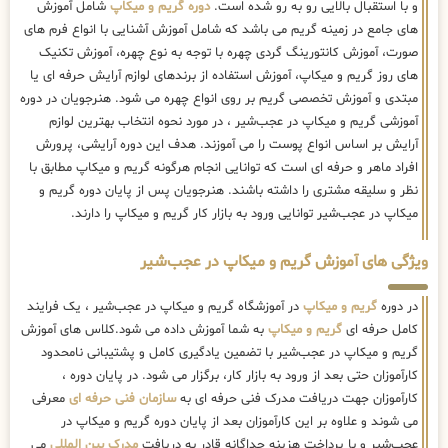
و با استقبال بالایی رو به رو شده است.
دوره گریم و میکاپ
شامل آموزش
های جامع در زمینه گریم می باشد که شامل آموزش آشنایی با انواع فرم های
صورت، آموزش کانتورینگ گردی چهره با توجه به نوع چهره، آموزش تکنیک
های روز گریم و میکاپ، آموزش استفاده از برندهای لوازم آرایش حرفه ای یا
مبتدی و آموزش تخصصی گریم بر روی انواع چهره می شود. هنرجویان در دوره
آموزشی گریم و میکاپ در عجب‌شیر ، در مورد نحوه انتخاب بهترین لوازم
آرایش بر اساس انواع پوست را می آموزند. هدف این دوره آرایشی، پرورش
افراد ماهر و حرفه ای است که توانایی انجام هرگونه گریم و میکاپ مطابق با
نظر و سلیقه مشتری را داشته باشند. هنرجویان پس از پایان دوره گریم و
میکاپ در عجب‌شیر توانایی ورود به بازار کار گریم و میکاپ را دارند.
ویژگی های آموزش گریم و میکاپ در عجب‌شیر
در دوره
گریم و میکاپ
در آموزشگاه گریم و میکاپ در عجب‌شیر ، یک فرایند
کامل حرفه ای
گریم و میکاپ
به شما آموزش داده می شود.کلاس های آموزش
گریم و میکاپ در عجب‌شیر با تضمین یادگیری کامل و پشتیبانی نامحدود
کارآموزان حتی بعد از ورود به بازار کار، برگزار می شود. در پایان دوره ،
کارآموزان جهت دریافت مدرک فنی حرفه ای به
سازمان فنی حرفه ای
معرفی
می شوند و علاوه بر این کارآموزان بعد از پایان دوره گریم و میکاپ در
عجب‌شیر و با پرداخت هزینه جداگانه قادر به دریافت
مدرک بین المللی
می