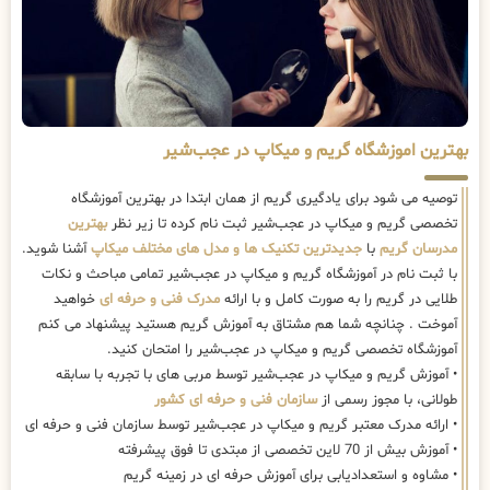
بهترین اموزشگاه گریم و میکاپ در عجب‌شیر
توصیه می شود برای یادگیری گریم از همان ابتدا در بهترین آموزشگاه
تخصصی گریم و میکاپ در عجب‌شیر ثبت نام کرده تا زیر نظر
بهترین
مدرسان گریم
با
جدیدترین تکنیک ها و مدل های مختلف میکاپ
آشنا شوید.
با ثبت نام در آموزشگاه گریم و میکاپ در عجب‌شیر تمامی مباحث و نکات
طلایی در گریم را به صورت کامل و با ارائه
مدرک فنی و حرفه ای
خواهید
آموخت . چنانچه شما هم مشتاق به آموزش گریم هستید پیشنهاد می کنم
آموزشگاه تخصصی گریم و میکاپ در عجب‌شیر را امتحان کنید.
• آموزش گریم و میکاپ در عجب‌شیر توسط مربی های با تجربه با سابقه
طولانی، با مجوز رسمی از
سازمان فنی و حرفه ای کشور
• ارائه مدرک معتبر گریم و میکاپ در عجب‌شیر توسط سازمان فنی و حرفه ای
• آموزش بیش از 70 لاین تخصصی از مبتدی تا فوق پیشرفته
• مشاوه و استعدادیابی برای آموزش حرفه ای در زمینه گریم