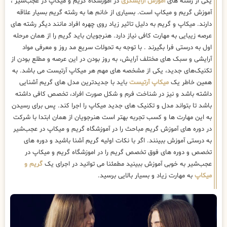
یکی از رشته های
آموزش آرایشگری
در اموزشگاه گریم و میکاپ در عجب‌شیر ،
آموزش گریم و میکاپ است. بسیاری از خانم ها به رشته گریم بسیار علاقه
دارند. میکاپ و گریم به دلیل تاثیر زیاد روی چهره افراد مانند دیگر رشته های
عرصه زیبایی به مهارت کافی نیاز دارد. هنرجویان باید گریم را از همان مرحله
اول به درستی فرا بگیرند . با توجه به تحولات سریع مد روز و معرفی مواد
آرایشی و سبک های مختلف آرایش، به روز بودن در این عرصه و مطلع بودن از
تکنیک‌های جدید، یکی از مشخصه های مهم هر میکاپ آرتیست می باشد. به
همین خاطر یک
میکاپ آرتیست
باید با جدیدترین مدل های گریم آشنایی
داشته باشد و نیز در شناخت فرم و شکل صورت افراد، تخصص کافی داشته
باشد تا بتواند مدل و تکنیک های جدید میکاپ را اجرا کند. پس برای رسیدن
به این مهارت ها و کسب تجربه بهتر است هنرجویان از همان ابتدا با شرکت
در دوره های آموزش گریم مباحث را در آموزشگاه گریم و میکاپ در عجب‌شیر
به درستی آموزش ببینند. اگر با نکات اولیه گریم آشنا باشید و دوره های
تخصص و دوره های فوق تخصص گریم را در اموزشگاه گریم و میکاپ در
عجب‌شیر به خوبی آموزش ببینید مطمئنا می توانید در اجرای یک
گریم و
میکاپ
به مهارت زیاد و بسیار بالایی برسید.