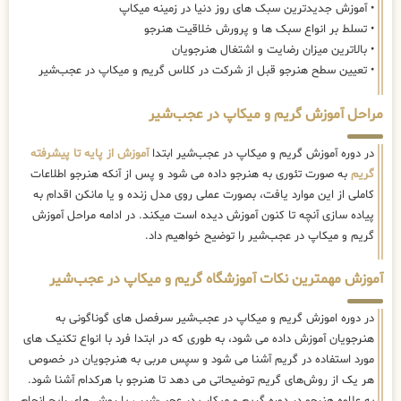
• آموزش جدیدترین سبک های روز دنیا در زمینه میکاپ
• تسلط بر انواع سبک ها و پرورش خلاقیت هنرجو
• بالاترین میزان رضایت و اشتغال هنرجویان
• تعیین سطح هنرجو قبل از شرکت در کلاس گریم و میکاپ در عجب‌شیر
مراحل آموزش گریم و میکاپ در عجب‌شیر
در دوره آموزش گریم و میکاپ در عجب‌شیر ابتدا
آموزش از پایه تا پیشرفته
گریم
به صورت تئوری به هنرجو داده می شود و پس از آنکه هنرجو اطلاعات
کاملی از این موارد یافت، بصورت عملی روی مدل زنده و یا مانکن اقدام به
پیاده سازی آنچه تا کنون آموزش دیده است میکند. در ادامه مراحل آموزش
گریم و میکاپ در عجب‌شیر را توضیح خواهیم داد.
آموزش مهمترین نکات آموزشگاه گریم و میکاپ در عجب‌شیر
در دوره اموزش گریم و میکاپ در عجب‌شیر سرفصل های گوناگونی به
هنرجویان آموزش داده می شود، به طوری که در ابتدا فرد با انواع تکنیک های
مورد استفاده در گریم آشنا می شود و سپس مربی به هنرجویان در خصوص
هر یک از روش‌های گریم توضیحاتی می دهد تا هنرجو با هرکدام آشنا شود.
به علاوه هنرجو در دوره گریم و میکاپ در عجب‌شیر ، با روش های رایج انجام