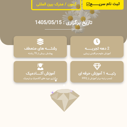
ثبت نام سریــــــــــــع
آزمون / مدرک بین المللی
تاریخ برگزاری : 1405/05/15
2 دهه تجربـــــــــه
رشتـــــــه های منعطف
آموزش علوم مراقبتی زیبایی
پوشش بیش از 70 رشته
رتبــــــه 1 آموزش حرفه ای
آموزش آکـــــــادمیک
کسب رتبه برتر آموزش از PPQ
برگزاری دوره های آکادمیک و ترمیک