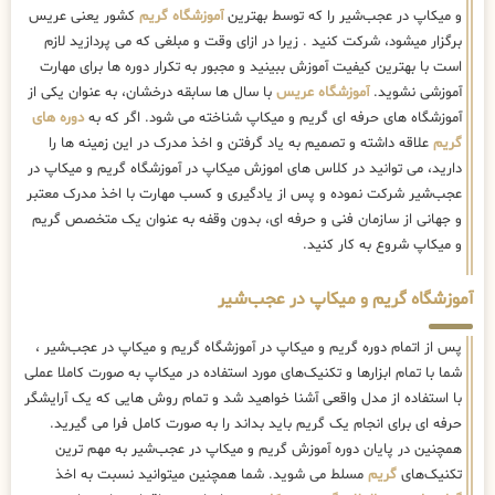
و میکاپ در عجب‌شیر را که توسط بهترین
آموزشگاه گریم
کشور یعنی عریس
برگزار میشود، شرکت کنید . زیرا در ازای وقت و مبلغی که می پردازید لازم
است با بهترین کیفیت آموزش ببینید و مجبور به تکرار دوره ها برای مهارت
آموزشی نشوید.
آموزشگاه عریس
با سال ها سابقه درخشان، به عنوان یکی از
آموزشگاه های حرفه ای گریم و میکاپ شناخته می شود. اگر که به
دوره های
گریم
علاقه داشته و تصمیم به یاد گرفتن و اخذ مدرک در این زمینه ها را
دارید، می توانید در کلاس های اموزش میکاپ در آموزشگاه گریم و میکاپ در
عجب‌شیر شرکت نموده و پس از یادگیری و کسب مهارت با اخذ مدرک معتبر
و جهانی از سازمان فنی و حرفه ای، بدون وقفه به عنوان یک متخصص گریم
و میکاپ شروع به کار کنید.
آموزشگاه گریم و میکاپ در عجب‌شیر
پس از اتمام دوره گریم و میکاپ در آموزشگاه گریم و میکاپ در عجب‌شیر ،
شما با تمام ابزارها و تکنیک‌های مورد استفاده در میکاپ به صورت کاملا عملی
با استفاده از مدل واقعی آشنا خواهید شد و تمام روش هایی که یک آرایشگر
حرفه ای برای انجام یک گریم باید بداند را به صورت کامل فرا می گیرید.
همچنین در پایان دوره آموزش گریم و میکاپ در عجب‌شیر به مهم ترین
تکنیک‌های
گریم
مسلط می شوید. شما همچنین میتوانید نسبت به اخذ