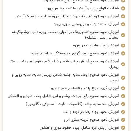
آموزش نحوه صحیح کار با انواع انواع قلمو ، پد و …
شناخت انواع چهره و آرایش متناسب با هر چهره
آموزش نحوه فرم دهی به چهره و اجزای چهره متناسب با سبک آرایش
آموزش استاندارد نحوه زیرسازی اجزای چهره
آموزش نحوه صحیح کانتورینگ در اجزای مختلف چهره (لب، چشم،گونه،
پیشانی، بینی، شقیقه)
آموزش ایجاد هایلایت در چهره
آموزش نحوه صحیح ایجاد گودی و برجستگی در اجزای چهره
آموزش نحوه صحیح آرایش چشم شامل خط چشم ، فرم دهی ، نصب مژه ،
ریمیل
آموزش نحوه صحیح ایجاد سایه چشم شامل زیرساز سایه، سایه رویی و
زیرین
آموزش گریم انواع پلک و فاصله چشم تا ابرو
آموزش نحوه صحیح رفع ایرادات چشم و ابرو شامل پف ، کبودی و افتادگی
آموزش متد سایه چشم (کلاسیک ، لایت ، اسموکی ، گلایمور )
آموزش نحوه ایجاد بعد در گونه و لب
آموزش نحوه صحیح قرینه سازی ابرو
آموزش آرایش ابرو شامل ایجاد خطوط مرزی و هاشور