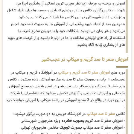
اصولی و مرحله به مرحله زیر نظر مجرب ترین اساتید آرایشگری اجرا می
شوند. امکان برگزاری کلاس ها در روزهای تعطیل و جمعه ها برای افراد شاغل
و عزیزانی که از شهرستان در این کلاس ها شرکت می کنند وجود دارد.
همچنین بعد از اتمام دوره پشتیبانی از آموزش ها به صورت نامحدود انجام
می شود و هر زمان می توانید اشکالات خود را با مربیان مطرح کنید. با
استفاده از راه های ارتباطی مختلف با ما در ارتباط باشید و از قیمت های دوره
های آرایشگری زنانه آگاه باشید.
آموزش صفر تا صد گریم و میکاپ در عجب‌شیر
دوره های
اموزش صفر تا صد گریم و میکاپ
در آموزشگاه گریم و میکاپ در
عجب‌شیر از پایه و بصورت صفر تا صد به هنرجو آموزش داده میشود ، کلاس
های صفر تا صد گریم و میکاپ در عجب‌شیر در اصل شامل دو سطح آموزش
مقدماتی و آموزش تخصصی و آموزش تکمیلی میشود که متقاضیان با شرکت
در این دوره در واقع در 3 سطح آموزشی در رشته میکاپ را آموزش خواهند دید
.
کلاس
صفر تا صد میکاپ
در آموزشگاه عریس به دو صورت برگزار میشود :
- آموزش صفر تا صد گریم
بصورت فشرده
ویژه هنرجویان شهرستانی
- آموزش صفر تا صد میکاپ
بصورت ترمیک
مختص هنرجویان تهرانی