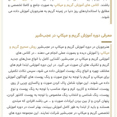
باشند.
کلاس های آموزش گریم و میکاپ
به صورت جامع و کاملا تخصصی و
مطابق با استانداردهای روز دنیا در زمینه گریم به هنرجویان آموزش داده می
شوند.
معرفی دوره آموزش گریم و میکاپ در عجب‌شیر
هنرجویان در دوره آموزش گریم و میکاپ در عجب‌شیر
روش صحیح گریم و
میکاپ
را آموزش دیده و بصورت عملی انجام می دهند ، در کلاس های
آموزشی گریم و میکاپ در عجب‌شیر، آشنایی کامل با انواع مدل‌های جدید
گریم و تکنیک های آن صورت می گیرد. در این دوره آموزشی ابتدا فرم های
مختلف چهره و انواع رنگ پوست آموزش داده می شود، سپس نکات تکمیلی
برای میکاپ و گریم با توجه به نوع صورت و رنگ پوست های گوناگون آموزش
داده می شوند. این موارد شامل پاک کردن صورت و پاکسازی چربی از روی
پوست، استفاده و کاربرد کرم و مواد مناسب با توجه به رنگ پوست و نوع
پوست، رنگ شناسی و انتخاب رنگ مخصوص با توجه به پوست کانتور کردن،
پنهان کردن و از بین بردن ایرادات صورت و … می باشد.افرادی که مبتدی
هستند و باید از ابتدا به طور کامل اموزش ببینند، بهتر است در دوره اموزش
تخصصی گریم و میکاپ در عجب‌شیر شرکت نمایند. این مجموعه دوره های