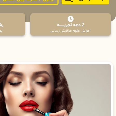
2 دهه تجربـــــــــه
رش
آموزش علوم مراقبتی زیبایی
پوش