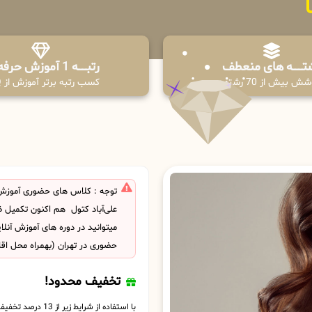
تـــــــه های منعطف
رتبــــــه 1 آموزش حرفه ای
ش بیش از 70 رشته
کسب رتبه برتر آموزش از PPQ
توجه : کلاس های حضوری آموزش
علی‌آباد کتول هم اکنون تکمیل
میتوانید در دوره های آموزش آنل
حضوری در تهران (بهمراه محل اق
تخفیف محدود!
با استفاده از شرایط زیر از 13 درصد تخفیف بهره مند شوید.