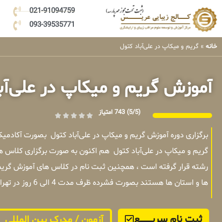
021-91094759
093-39535771
خانه
»
گریم و میکاپ در علی‌آباد کتول
آموزش گریم و میکاپ در علی‌آب
(5/5)
743 امتیاز
برگزاری دوره آموزش گریم و میکاپ در علی‌آباد کتول بصورت آکادم
گریم و میکاپ در علی‌آباد کتول هم اکنون به صورت برگزاری کلاس ه
رشته قرار گرفته است ، همچنین ثبت نام در کلاس های آموزش گریم و
ها و استان ها هستند بصورت فشرده ظرف مدت 4 الی 6 روز در تهران برگزار میشوند .
ثبت نام سریــــــــــــع
آزمون / مدرک بین المللی