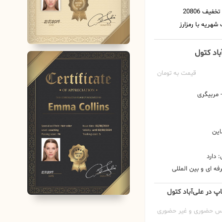
آباد کتول
قیمت به تومان
مربیگری
این
 دارد
ه ای و بین المللی
اپ در علی‌آباد کتول
س حضوری و غیر حضوری