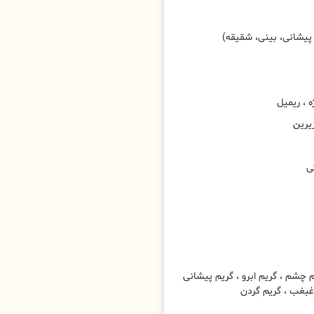
پیشانی، بینی، شقیقه)
، ریمیل
یرین
ی
شم ، گریم ابرو ، گریم پیشانی
 غبغب ، گریم گردن