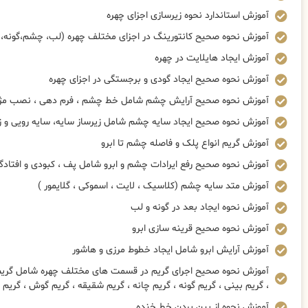
آموزش استاندارد نحوه زیرسازی اجزای چهره
آموزش نحوه صحیح کانتورینگ در اجزای مختلف چهره (لب، چشم،گونه، 
آموزش ایجاد هایلایت در چهره
آموزش نحوه صحیح ایجاد گودی و برجستگی در اجزای چهره
آموزش نحوه صحیح آرایش چشم شامل خط چشم ، فرم دهی ، نصب مژه 
آموزش نحوه صحیح ایجاد سایه چشم شامل زیرساز سایه، سایه رویی و ز
آموزش گریم انواع پلک و فاصله چشم تا ابرو
آموزش نحوه صحیح رفع ایرادات چشم و ابرو شامل پف ، کبودی و افتادگ
آموزش متد سایه چشم (کلاسیک ، لایت ، اسموکی ، گلایمور )
آموزش نحوه ایجاد بعد در گونه و لب
آموزش نحوه صحیح قرینه سازی ابرو
آموزش آرایش ابرو شامل ایجاد خطوط مرزی و هاشور
آموزش نحوه صحیح اجرای گریم در قسمت های مختلف چهره شامل گریم چ
، گریم بینی ، گریم گونه ، گریم چانه ، گریم شقیقه ، گریم گوش ، گریم
آموزش نحوه از بین بردن خط خنده