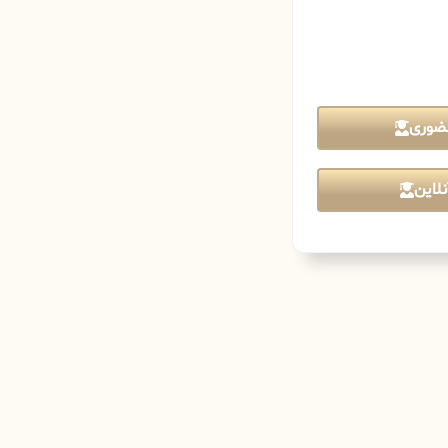
ضوری
لاین