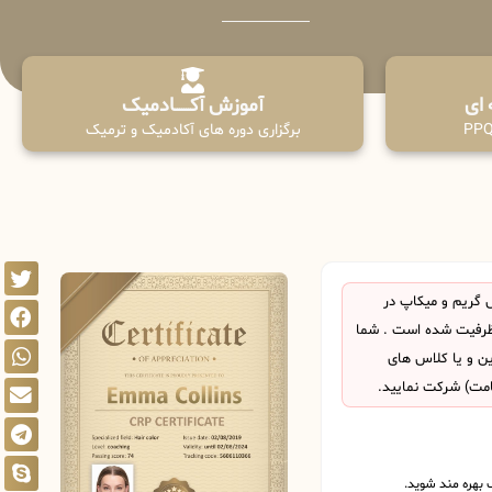
آموزش آکـــــــادمیک
برگزاری دوره های آکادمیک و ترمیک
 گریم و میکاپ در
 ظرفیت شده است . شما
این و یا کلاس های
امت) شرکت نمایید.