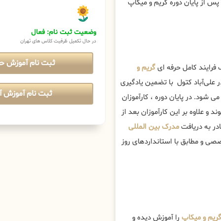
پس از پایان دوره گریم و میکاپ
وضعیت ثبت نام: فعال
در حال تکمیل ظرفیت کلاس های تهران
ثبت نام آموزش ح
 فرایند کامل حرفه ای
گریم و
علی‌آباد کتول با تضمین یادگیری
ثبت نام آموزش آن
می شود. در پایان دوره ، کارآموزان
 و علاوه بر این کارآموزان بعد از
ادر به دریافت
مدرک بین المللی
صی و مطابق با استانداردهای روز
یم و میکاپ
را آموزش دیده و