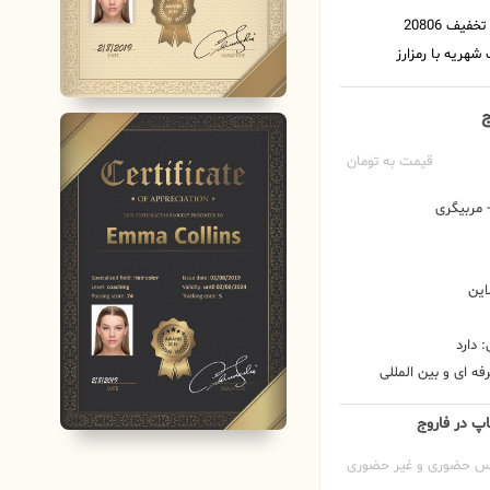
ج
قیمت به تومان
مربیگری
این
 دارد
ه ای و بین المللی
اپ در فاروج
س حضوری و غیر حضوری