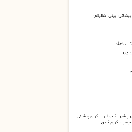
پیشانی، بینی، شقیقه)
، ریمیل
یرین
ی
شم ، گریم ابرو ، گریم پیشانی
 غبغب ، گریم گردن