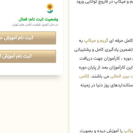
 و میکاپ در فاروج توانایی ورود
وضعیت ثبت نام: فعال
در حال تکمیل ظرفیت کلاس های تهران
ثبت نام آموزش ح
 کامل حرفه ای
گریم و میکاپ
به
تضمین یادگیری کامل و پشتیبانی
ثبت نام آموزش آن
ن دوره ، کارآموزان جهت دریافت
ن کارآموزان بعد از پایان دوره
 بین المللی
می باشند.
کلاس
انداردهای روز دنیا در زمینه
یکاپ
را آموزش دیده و بصورت