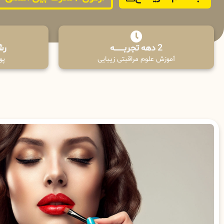
2 دهه تجربـــــــــه
رش
آموزش علوم مراقبتی زیبایی
پوش