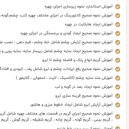
آموزش استاندارد نحوه زیرسازی اجزای چهره
آموزش نحوه صحیح کانتورینگ در اجزای مختلف چهره (لب، چشم،گونه، 
آموزش ایجاد هایلایت در چهره
آموزش نحوه صحیح ایجاد گودی و برجستگی در اجزای چهره
آموزش نحوه صحیح آرایش چشم شامل خط چشم ، فرم دهی ، نصب مژه 
آموزش نحوه صحیح ایجاد سایه چشم شامل زیرساز سایه، سایه رویی و ز
آموزش گریم انواع پلک و فاصله چشم تا ابرو
آموزش نحوه صحیح رفع ایرادات چشم و ابرو شامل پف ، کبودی و افتادگ
آموزش متد سایه چشم (کلاسیک ، لایت ، اسموکی ، گلایمور )
آموزش نحوه ایجاد بعد در گونه و لب
آموزش نحوه صحیح قرینه سازی ابرو
آموزش آرایش ابرو شامل ایجاد خطوط مرزی و هاشور
آموزش نحوه صحیح اجرای گریم در قسمت های مختلف چهره شامل گریم چ
، گریم بینی ، گریم گونه ، گریم چانه ، گریم شقیقه ، گریم گوش ، گریم
آموزش نحوه از بین بردن خط خنده