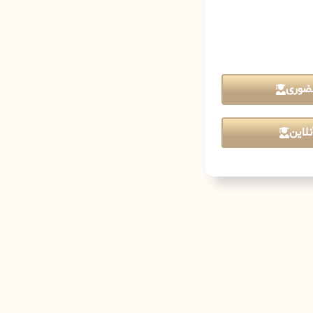
ضوری
لاین