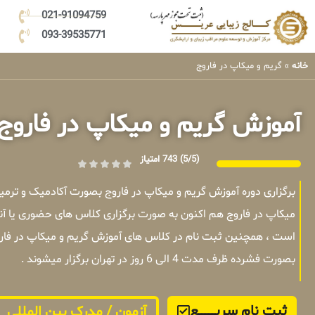
021-91094759
093-39535771
خانه
»
گریم و میکاپ در فاروج
آموزش گریم و میکاپ در فاروج
(5/5)
743 امتیاز
برگزاری دوره آموزش گریم و میکاپ در فاروج بصورت آکادمیک و ترم
میکاپ در فاروج هم اکنون به صورت برگزاری کلاس های حضوری یا آنل
است ، همچنین ثبت نام در کلاس های آموزش گریم و میکاپ در فاروج
بصورت فشرده ظرف مدت 4 الی 6 روز در تهران برگزار میشوند .
ثبت نام سریــــــــــــع
آزمون / مدرک بین المللی