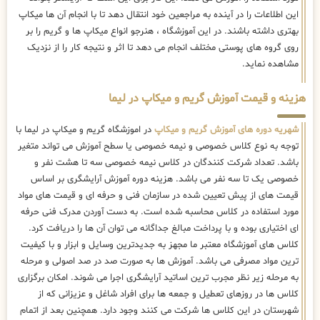
این اطلاعات را در آینده به مراجعین خود انتقال دهد تا با انجام آن ها میکاپ
بهتری داشته باشند. در این آموزشگاه ، هنرجو انواع میکاپ ها و گریم را بر
روی گروه های پوستی مختلف انجام می دهد تا اثر و نتیجه کار را از نزدیک
مشاهده نماید.
هزینه و قیمت آموزش گریم و میکاپ در لیما
شهریه دوره های آموزش گریم و میکاپ
در اموزشگاه گریم و میکاپ در لیما با
توجه به نوع کلاس خصوصی و نیمه خصوصی یا سطح آموزش می تواند متغیر
باشد. تعداد شرکت کنندگان در کلاس نیمه خصوصی سه تا هشت نفر و
خصوصی یک تا سه نفر می باشد. هزینه دوره آموزش آرایشگری بر اساس
قیمت های از پیش تعیین شده در سازمان فنی و حرفه ای و قیمت های مواد
مورد استفاده در کلاس محاسبه شده است. به دست آوردن مدرک فنی حرفه
ای اختیاری بوده و با پرداخت مبالغ جداگانه می توان آن ها را دریافت کرد.
کلاس های آموزشگاه معتبر ما مجهز به جدیدترین وسایل و ابزار و با کیفیت
ترین مواد مصرفی می باشد. آموزش ها به صورت صد در صد اصولی و مرحله
به مرحله زیر نظر مجرب ترین اساتید آرایشگری اجرا می شوند. امکان برگزاری
کلاس ها در روزهای تعطیل و جمعه ها برای افراد شاغل و عزیزانی که از
شهرستان در این کلاس ها شرکت می کنند وجود دارد. همچنین بعد از اتمام