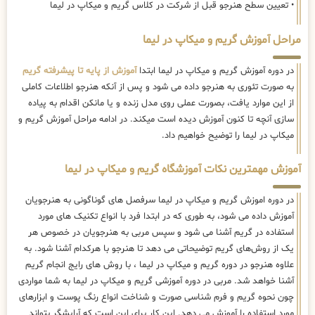
• تعیین سطح هنرجو قبل از شرکت در کلاس گریم و میکاپ در لیما
مراحل آموزش گریم و میکاپ در لیما
در دوره آموزش گریم و میکاپ در لیما ابتدا
آموزش از پایه تا پیشرفته گریم
به صورت تئوری به هنرجو داده می شود و پس از آنکه هنرجو اطلاعات کاملی
از این موارد یافت، بصورت عملی روی مدل زنده و یا مانکن اقدام به پیاده
سازی آنچه تا کنون آموزش دیده است میکند. در ادامه مراحل آموزش گریم و
میکاپ در لیما را توضیح خواهیم داد.
آموزش مهمترین نکات آموزشگاه گریم و میکاپ در لیما
در دوره اموزش گریم و میکاپ در لیما سرفصل های گوناگونی به هنرجویان
آموزش داده می شود، به طوری که در ابتدا فرد با انواع تکنیک های مورد
استفاده در گریم آشنا می شود و سپس مربی به هنرجویان در خصوص هر
یک از روش‌های گریم توضیحاتی می دهد تا هنرجو با هرکدام آشنا شود. به
علاوه هنرجو در دوره گریم و میکاپ در لیما ، با روش های رایج انجام گریم
آشنا خواهد شد. مربی در دوره آموزشی گریم و میکاپ در لیما به شما مواردی
چون نحوه گریم و فرم شناسی صورت و شناخت انواع رنگ پوست و ابزارهای
مورد استفاده را آموزش می دهد. این کار برای این است که آرایشگر بتواند