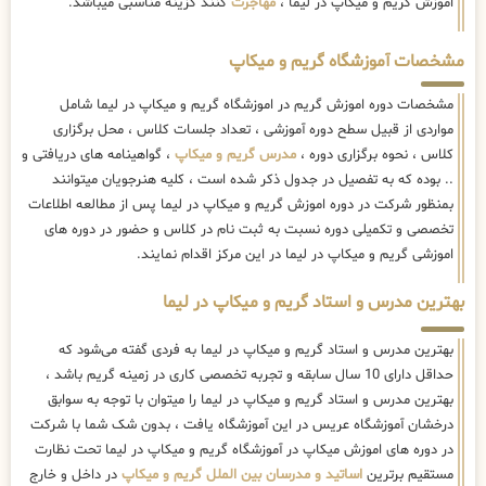
اموزش گریم و میکاپ در لیما ،
مهاجرت
کنند گزینه مناسبی میباشد.
مشخصات آموزشگاه گریم و میکاپ
مشخصات دوره اموزش گریم در اموزشگاه گریم و میکاپ در لیما شامل
مواردی از قبیل سطح دوره آموزشی ، تعداد جلسات کلاس ، محل برگزاری
کلاس ، نحوه برگزاری دوره ،
مدرس گریم و میکاپ
، گواهینامه های دریافتی و
.. بوده که به تفصیل در جدول ذکر شده است ، کلیه هنرجویان میتوانند
بمنظور شرکت در دوره اموزش گریم و میکاپ در لیما پس از مطالعه اطلاعات
تخصصی و تکمیلی دوره نسبت به ثبت نام در کلاس و حضور در دوره های
اموزشی گریم و میکاپ در لیما در این مرکز اقدام نمایند.
بهترین مدرس و استاد گریم و میکاپ در لیما
بهترین مدرس و استاد گریم و میکاپ در لیما به فردی گفته می‌شود که
حداقل دارای 10 سال سابقه و تجربه تخصصی کاری در زمینه گریم باشد ،
بهترین مدرس و استاد گریم و میکاپ در لیما را میتوان با توجه به سوابق
درخشان آموزشگاه عریس در این آموزشگاه یافت ، بدون شک شما با شرکت
در دوره های اموزش میکاپ در آموزشگاه گریم و میکاپ در لیما تحت نظارت
مستقیم برترین
اساتید و مدرسان بین الملل گریم و میکاپ
در داخل و خارج