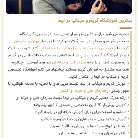
بهترین اموزشگاه گریم و میکاپ در لیما
توصیه می شود برای یادگیری گریم از همان ابتدا در بهترین آموزشگاه
تخصصی گریم و میکاپ در لیما ثبت نام کرده تا زیر نظر
بهترین مدرسان
گریم
با
جدیدترین تکنیک ها و مدل های مختلف میکاپ
آشنا شوید. با ثبت
نام در آموزشگاه گریم و میکاپ در لیما تمامی مباحث و نکات طلایی در گریم
را به صورت کامل و با ارائه
مدرک فنی و حرفه ای
خواهید آموخت . چنانچه
شما هم مشتاق به آموزش گریم هستید پیشنهاد می کنم آموزشگاه تخصصی
گریم و میکاپ در لیما را امتحان کنید.
• آموزش گریم و میکاپ در لیما توسط مربی های با تجربه با سابقه طولانی، با
مجوز رسمی از
سازمان فنی و حرفه ای کشور
• ارائه مدرک معتبر گریم و میکاپ در لیما توسط سازمان فنی و حرفه ای
• آموزش بیش از 70 لاین تخصصی از مبتدی تا فوق پیشرفته
• مشاوه و استعدادیابی برای آموزش حرفه ای در زمینه گریم
• آموزش جدیدترین سبک های روز دنیا در زمینه میکاپ
• تسلط بر انواع سبک ها و پرورش خلاقیت هنرجو
• بالاترین میزان رضایت و اشتغال هنرجویان