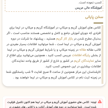
کسب نموده است.
آموزشگاه عالی عریس
سخن پایانی
کلاس های آموزش گریم و میکاپ در آموزشگاه گریم و میکاپ در لیما برای
افرادی که جویای آموزش جامع و کامل و تخصصی هستند مناسب است ، اگر
بدنبال مطرح شدن در
بازار کار گریم
هستید ، پیشنهاد ما شرکت در دوره
آموزش گریم و میکاپ در لیما است ، شما میتوانید اطلاعات بسیار مفیدی در
قالب مقاله
مقاله
در زمینه میکاپ و یا شرایط اموزش گریم و میکاپ در لیما
از بخش
پایگاه اطلاعات
عریس کسب کنید ، همچنین می‌توانید برای اطلاع از
سایر
نمایندگان گریم
در کشور و خارج از کشور از طریق واحد نمایندگان
اطلاعات بیشتری در این خصوص کسب کنید.
کارشناسان این مرکز همچنین از ساعت 8 صبح لغایت 9 شب پاسخگوی شما
در زمینه ثبت نام در کلاس آموزش گریم و میکاپ در لیما خواهند بود .
توجه : کلاس های حضوری آموزش گریم و میکاپ در لیما هم اکنون تکمیل ظرفیت
شده است . شما میتوانید در دوره های آموزش آنلاین و یا کلاس های حضوری در