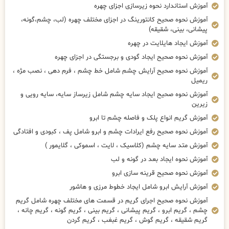
آموزش استاندارد نحوه زیرسازی اجزای چهره
آموزش نحوه صحیح کانتورینگ در اجزای مختلف چهره (لب، چشم،گونه،
پیشانی، بینی، شقیقه)
آموزش ایجاد هایلایت در چهره
آموزش نحوه صحیح ایجاد گودی و برجستگی در اجزای چهره
آموزش نحوه صحیح آرایش چشم شامل خط چشم ، فرم دهی ، نصب مژه ،
ریمیل
آموزش نحوه صحیح ایجاد سایه چشم شامل زیرساز سایه، سایه رویی و
زیرین
آموزش گریم انواع پلک و فاصله چشم تا ابرو
آموزش نحوه صحیح رفع ایرادات چشم و ابرو شامل پف ، کبودی و افتادگی
آموزش متد سایه چشم (کلاسیک ، لایت ، اسموکی ، گلایمور )
آموزش نحوه ایجاد بعد در گونه و لب
آموزش نحوه صحیح قرینه سازی ابرو
آموزش آرایش ابرو شامل ایجاد خطوط مرزی و هاشور
آموزش نحوه صحیح اجرای گریم در قسمت های مختلف چهره شامل گریم
چشم ، گریم ابرو ، گریم پیشانی ، گریم بینی ، گریم گونه ، گریم چانه ،
گریم شقیقه ، گریم گوش ، گریم غبغب ، گریم گردن