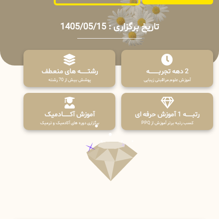
تاریخ برگزاری : 1405/05/15
2 دهه تجربـــــــــه
رشتـــــــه های منعطف
آموزش علوم مراقبتی زیبایی
پوشش بیش از 70 رشته
رتبــــــه 1 آموزش حرفه ای
آموزش آکـــــــادمیک
کسب رتبه برتر آموزش از PPQ
برگزاری دوره های آکادمیک و ترمیک