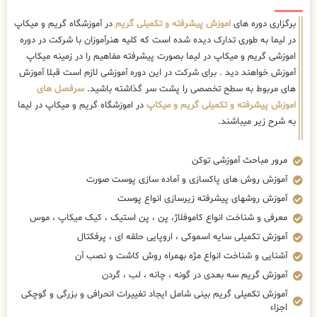
برگزاری دوره های
اموزش پیشرفته و تکمیلی گریم
در آموزشگاه گریم و میکاپ
در لیما به طوری تدارک دیده شده است که کلیه هنرآموزان با شرکت در دوره
اموزشی گریم و میکاپ در لیما بصورت پیشرفته مفاهیم را در زمینه میکاپ
آموزش خواهند دید . برای شرکت در این دوره آموزشی لازم است قبلا آموزش
های مربوط به سطح تخصصی را پشت سر گذاشته باشید.
سرفصل های
اموزش پیشرفته و تکمیلی گریم و میکاپ
در اموزشگاه گریم و میکاپ در لیما
به شرح زیر میباشند.
مرور مباحث آموزشی توکن
آموزش روش های پاکسازی و آماده سازی پوست صورت
آموزش روشهای پیشرفته زیرسازی انواع پوست
معرفی و شناخت انواع کاموفلاژ، پن ، پن استیک ، کیک میکاپ ، موس
آموزش تکمیلی سایه اسموکی ، اروپایی حلقه ای ، پرفکتال
آشنایی و شناخت انواع مژه بهمراه روش کاشت و نصب آن
آموزش گریم سه بعدی در گونه ، چانه ، لب ، گردن
آموزش تکمیلی گریم بینی شامل ایجاد تغییرات انحرافی و بزرگی و گوچکی
اجزاء