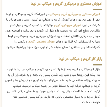
آموزش مستری و مربیگری گریم و میکاپ در لیما
اموزش مستری و مربیگری گریم و میکاپ
در آموزشگاه گریم و میکاپ در لیما
یکی از بهترین دوره های آموزش گریم و میکاپ در کشور است ، هنرجویان با
شرکت در دوره
آموزش مربیگری گریم
میتوانند با کسب تجربه و مهارت در
بالاترین سطح اموزشی به سرعت وارد بازار کار شوند و تجربیات و آموخته های
خود را به دیگران انتقال دهند. دوره اموزش مربیگری گریم و میکاپ در لیما
تنها به آرایشگرانی که قبلا دوره های
اموزش تخصصی گریم
و تکمیلی را
گذرانده اند و یا حداقل 5 سال سابقه کار در این حوزه دارند پیشنهاد میشود.
بازار کار گریم و میکاپ در لیما
بازار کار میکاپ و گریم بعد از شرکت در دوره گریم و میکاپ در لیما با توجه
به اینکه این روزها تب و تاب زیبا شدن بسیار بالا رفته و به طرفداران آن به
صورت روزانه اضافه می شود. شما می‌توانید با یادگیری انواع روش ها و اصول
گریم و میکاپ حرفه ای، به تسلط خوبی در زمینه میکاپ برسید. میکاپ
آرتیست ها با شناخت انواع پوست ، نواحی صورت و متدهای میکاپ آشنایی
کامل دارند و به دلیل تخصص بالایی که دارند، درآمد بسیار مناسبی هم
خواهند داشت.