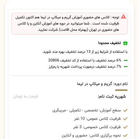
توجه : کلاس های حضوری آموزش گریم و میکاپ در لیما هم اکنون تکمیل
ظرفیت شده است . شما میتوانید در دوره های آموزش آنلاین و یا کلاس
های حضوری در تهران (بهمراه محل اقامت) شرکت نمایید.
تخفیف محدود!
با استفاده از شرایط زیر از 13 درصد تخفیف بهره مند شوید.
6% درصد تخفیف با استفاده از کد تخفیف 20806
7% درصد تخفیف درصورت پرداخت شهریه با رمزارز
نام دوره: گریم و میکاپ در لیما
شهریه ثبت نام:
قیمت به تومان
سطح آموزش: تخصصی - تکمیلی - مربیگری
ظرفیت کلاس عمومی: 10 نفر
ظرفیت کلاس خصوصی: 3 نفر
نحوه برگزاری کلاس: حضوری و آنلاین