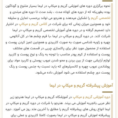
نحوه برگزاری دوره های اموزشی گریم و میکاپ در لیما بسیار متنوع و گوناگون
بوده بطوریکه که از دوره های کوتاه مدت ، بلند مدت تا دوره های مبتدی و
تخصصی گریم
را تشکیل میدهند و هنرجو می تواند برحسب تمایل و سلیقه
خود و همچنین میزان زمانی که برای شرکت در
کلاس گریم و میکاپ
در اختیار
دارد تصمیم گرفته و در دوره های آموزش تخصصی گریم و میکاپ در لیما
شرکت کند. در دوره گریم و میکاپ در لیما ،با فرم چشم ها در کل آناتومی
چهره و زاویه شناسی صورت به صورت کاربردی و همچنین تمیز کردن پوست و
استفاده از محصول مورد نظر برای پاکسازی چربی در قسمت های مختلف
پوست و استفاده از کرم پودر مناسب با توجه به رنگ و نوع پوست و کاربرد
لوازم آرایشی جهت از بین بردن و محو شدن عیوب پوستی و کاربرد مواد برای
پوشاندن عیوب چهره و کانسیلرهای که باید نسبت به جنس پوست و رنگ
پوست دور چشم استفاده می شود آموزش داده می‌شود.
آموزش پیشرفته گریم و میکاپ در لیما
دوره آموزشی گریم و میکاپ
در آموزشگاه گریم و میکاپ در لیما هنرجو زیر
نظر مربی باتجربه آموزش می بیند. هنرجو با شرکت در دوره گریم و میکاپ در
لیما انواع روش های پیشرفته گریم را مطابق با آخرین متد روز می آموزد. دوره
پیشرفته اموزش گریم و میکاپ در لیما بصورت کاملا کاربردی و عملی برای