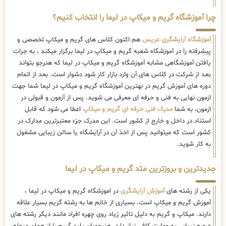
چرا آموزشگاه گریم و میکاپ در لیما را انتخاب کنیم؟
آموزشگاه آرایشگری عریس
هم اکنون کلاس های گریم و میکاپ تخصصی و
پیشرفته را در آموزشگاه شعبه گریم و میکاپ در لیما برگزار میکند ، به جرات
یافتن آموزشگاهی مشابه آموزشگاه گریم و میکاپ در لیما که هنرجو بتواند
بعد از شرکت در کلاس های آن وارد بازار کار شود دشوار است. بعد از اتمام
دوره های آموزش گریم در بهترین آموزشگاه گریم و میکاپ در لیما شما جهت
ازمون نهایی به فنی و حرفه ای معرفی می شوید. پس از آزمون و قبولی در
ازمون، به شما
مدرک فنی حرفه ای گریم و میکاپ
اعطا می شود که قابل
استناد در داخل و خارج از کشور است. این مدرک جزء معتبرترین مدارک در
کشور است که میتوانید پس از اخذ آن در آرایشگاه یا سالن زیبایی مشغول
به کار شوید.
جدیدترین و بروزترین متد گریم و میکاپ در لیما
یکی از رشته های
آموزش آرایشگری
در اموزشگاه گریم و میکاپ در لیما ،
آموزش گریم و میکاپ است. بسیاری از خانم ها به رشته گریم بسیار علاقه
دارند. میکاپ و گریم به دلیل تاثیر زیاد روی چهره افراد مانند دیگر رشته های
عرصه زیبایی به مهارت کافی نیاز دارد. هنرجویان باید گریم را از همان مرحله