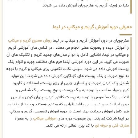
دنیا در زمینه گریم به هنرجویان آموزش داده می شوند.
معرفی دوره آموزش گریم و میکاپ در لیما
هنرجویان در دوره آموزش گریم و میکاپ در لیما
روش صحیح گریم و میکاپ
را آموزش دیده و بصورت عملی انجام می دهند ، در کلاس های آموزشی گریم
و میکاپ در لیما، آشنایی کامل با انواع مدل‌های جدید گریم و تکنیک های آن
صورت می گیرد. در این دوره آموزشی ابتدا فرم های مختلف چهره و انواع رنگ
پوست آموزش داده می شود، سپس نکات تکمیلی برای میکاپ و گریم با توجه
به نوع صورت و رنگ پوست های گوناگون آموزش داده می شوند. این موارد
شامل پاک کردن صورت و پاکسازی چربی از روی پوست، استفاده و کاربرد
کرم و مواد مناسب با توجه به رنگ پوست و نوع پوست، رنگ شناسی و
انتخاب رنگ مخصوص با توجه به پوست کانتور کردن، پنهان کردن و از بین
بردن ایرادات صورت و … می باشد.افرادی که مبتدی هستند و باید از ابتدا به
طور کامل اموزش ببینند، بهتر است در دوره اموزش تخصصی گریم و میکاپ
در لیما شرکت نمایند. این مجموعه دوره های
اموزشی میکاپ
را به همراه
مدرک فنی و حرفه ای
با کد بین المللی ارائه می کند.