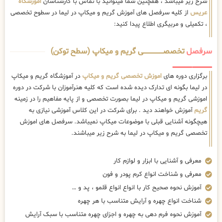
شرح زیر میباشد ، همچنین شما میتوانید با تماس با کارشناسان
اموزشگاه
عریس
از کلیه سرفصل های آموزش گریم و میکاپ در لیما در سطوح تخصصی
، تکمیلی و مربیگری اطلاع پیدا کنید:
سرفصل
تخصصــــــــــــــــــــی گریم و میکاپ (سطح توکن)
برگزاری دوره های
اموزش تخصصی گریم و میکاپ
در آموزشگاه گریم و میکاپ
در لیما بگونه ای تدارک دیده شده است که کلیه هنرآموزان با شرکت در دوره
اموزشی گریم و میکاپ در لیما بصورت تخصصی و از پایه مفاهیم را در زمینه
گریم
آموزش خواهند دید . برای شرکت در این کلاس آموزشی نیازی به
هیچگونه آشنایی قبلی با موضوعات میکاپ نمیباشد. سرفصل های اموزش
تخصصی گریم و میکاپ در لیما به شرح زیر میباشند.
معرفی و آشنایی با ابزار و لوازم کار
معرفی و شناخت انواع کرم پودر و فون
آموزش نحوه صحیح کار با انواع انواع قلمو ، پد و …
شناخت انواع چهره و آرایش متناسب با هر چهره
آموزش نحوه فرم دهی به چهره و اجزای چهره متناسب با سبک آرایش