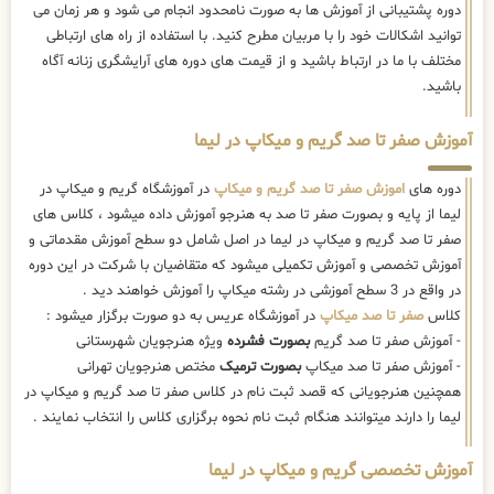
دوره پشتیبانی از آموزش ها به صورت نامحدود انجام می شود و هر زمان می
توانید اشکالات خود را با مربیان مطرح کنید. با استفاده از راه های ارتباطی
مختلف با ما در ارتباط باشید و از قیمت های دوره های آرایشگری زنانه آگاه
باشید.
آموزش صفر تا صد گریم و میکاپ در لیما
دوره های
اموزش صفر تا صد گریم و میکاپ
در آموزشگاه گریم و میکاپ در
لیما از پایه و بصورت صفر تا صد به هنرجو آموزش داده میشود ، کلاس های
صفر تا صد گریم و میکاپ در لیما در اصل شامل دو سطح آموزش مقدماتی و
آموزش تخصصی و آموزش تکمیلی میشود که متقاضیان با شرکت در این دوره
در واقع در 3 سطح آموزشی در رشته میکاپ را آموزش خواهند دید .
کلاس
صفر تا صد میکاپ
در آموزشگاه عریس به دو صورت برگزار میشود :
- آموزش صفر تا صد گریم
بصورت فشرده
ویژه هنرجویان شهرستانی
- آموزش صفر تا صد میکاپ
بصورت ترمیک
مختص هنرجویان تهرانی
همچنین هنرجویانی که قصد ثبت نام در کلاس صفر تا صد گریم و میکاپ در
لیما را دارند میتوانند هنگام ثبت نام نحوه برگزاری کلاس را انتخاب نمایند .
آموزش تخصصی گریم و میکاپ در لیما