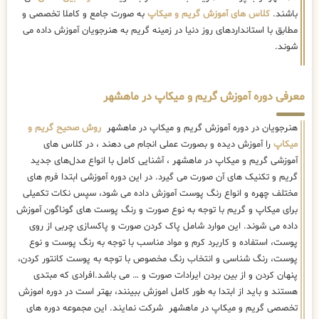
باشند.
کلاس های آموزش گریم و میکاپ
به صورت جامع و کاملا تخصصی و
مطابق با استانداردهای روز دنیا در زمینه گریم به هنرجویان آموزش داده می
شوند.
معرفی دوره آموزش گریم و میکاپ در ماهشهر
هنرجویان در دوره آموزش گریم و میکاپ در ماهشهر
روش صحیح گریم و
میکاپ
را آموزش دیده و بصورت عملی انجام می دهند ، در کلاس های
آموزشی گریم و میکاپ در ماهشهر ، آشنایی کامل با انواع مدل‌های جدید
گریم و تکنیک های آن صورت می گیرد. در این دوره آموزشی ابتدا فرم های
مختلف چهره و انواع رنگ پوست آموزش داده می شود، سپس نکات تکمیلی
برای میکاپ و گریم با توجه به نوع صورت و رنگ پوست های گوناگون آموزش
داده می شوند. این موارد شامل پاک کردن صورت و پاکسازی چربی از روی
پوست، استفاده و کاربرد کرم و مواد مناسب با توجه به رنگ پوست و نوع
پوست، رنگ شناسی و انتخاب رنگ مخصوص با توجه به پوست کانتور کردن،
پنهان کردن و از بین بردن ایرادات صورت و … می باشد.افرادی که مبتدی
هستند و باید از ابتدا به طور کامل اموزش ببینند، بهتر است در دوره اموزش
تخصصی گریم و میکاپ در ماهشهر شرکت نمایند. این مجموعه دوره های