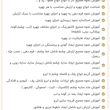
آموزش نحوه صحیح کار با انواع انواع قلمو ، پد و …
شناخت انواع چهره و آرایش متناسب با هر چهره
آموزش نحوه فرم دهی به چهره و اجزای چهره متناسب با سبک آرایش
آموزش استاندارد نحوه زیرسازی اجزای چهره
آموزش نحوه صحیح کانتورینگ در اجزای مختلف چهره (لب، چشم،گونه،
پیشانی، بینی، شقیقه)
آموزش ایجاد هایلایت در چهره
آموزش نحوه صحیح ایجاد گودی و برجستگی در اجزای چهره
آموزش نحوه صحیح آرایش چشم شامل خط چشم ، فرم دهی ، نصب مژه ،
ریمیل
آموزش نحوه صحیح ایجاد سایه چشم شامل زیرساز سایه، سایه رویی و
زیرین
آموزش گریم انواع پلک و فاصله چشم تا ابرو
آموزش نحوه صحیح رفع ایرادات چشم و ابرو شامل پف ، کبودی و افتادگی
آموزش متد سایه چشم (کلاسیک ، لایت ، اسموکی ، گلایمور )
آموزش نحوه ایجاد بعد در گونه و لب
آموزش نحوه صحیح قرینه سازی ابرو
آموزش آرایش ابرو شامل ایجاد خطوط مرزی و هاشور