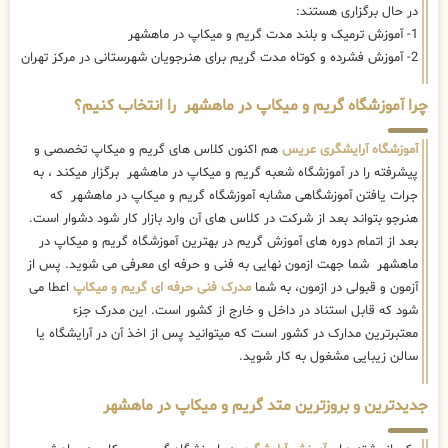
در حال برگزاری هستند:
1- آموزش ترمیک و بلند مدت گریم و میکاپ در ماهشهر
2- آموزش فشرده و کوتاه مدت گریم برای هنرجویان شهرستانی در مرکز تهران
چرا آموزشگاه گریم و میکاپ در ماهشهر را انتخاب کنیم؟
آموزشگاه آرایشگری عریس
هم اکنون کلاس های گریم و میکاپ تخصصی و
پیشرفته را در آموزشگاه شعبه گریم و میکاپ در ماهشهر برگزار میکند ، به
جرات یافتن آموزشگاهی مشابه آموزشگاه گریم و میکاپ در ماهشهر که
هنرجو بتواند بعد از شرکت در کلاس های آن وارد بازار کار شود دشوار است.
بعد از اتمام دوره های آموزش گریم در بهترین آموزشگاه گریم و میکاپ در
ماهشهر شما جهت ازمون نهایی به فنی و حرفه ای معرفی می شوید. پس از
آزمون و قبولی در ازمون، به شما
مدرک فنی حرفه ای گریم و میکاپ
اعطا می
شود که قابل استناد در داخل و خارج از کشور است. این مدرک جزء
معتبرترین مدارک در کشور است که میتوانید پس از اخذ آن در آرایشگاه یا
سالن زیبایی مشغول به کار شوید.
جدیدترین و بروزترین متد گریم و میکاپ در ماهشهر