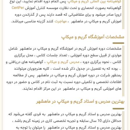
گواهینامه بین المللی گریم و میکاپ
پس اتمام دوره اقدام نمایید، این نوع
گواهینامه بصورت انحصاری و تحت نظارت موسسه کنترل آموزش
CertPer
اروپا صادر میشود و برای متقاضیانی که قصد دارند پس از گذراندن دوره
اموزش گریم و میکاپ در ماهشهر ،
مهاجرت
کنند گزینه مناسبی میباشد.
مشخصات آموزشگاه گریم و میکاپ
مشخصات دوره اموزش گریم در اموزشگاه گریم و میکاپ در ماهشهر شامل
مواردی از قبیل سطح دوره آموزشی ، تعداد جلسات کلاس ، محل برگزاری
کلاس ، نحوه برگزاری دوره ،
مدرس گریم و میکاپ
، گواهینامه های دریافتی و
.. بوده که به تفصیل در جدول ذکر شده است ، کلیه هنرجویان میتوانند
بمنظور شرکت در دوره اموزش گریم و میکاپ در ماهشهر پس از مطالعه
اطلاعات تخصصی و تکمیلی دوره نسبت به ثبت نام در کلاس و حضور در دوره
های اموزشی گریم و میکاپ در ماهشهر در این مرکز اقدام نمایند.
بهترین مدرس و استاد گریم و میکاپ در ماهشهر
بهترین مدرس و استاد گریم و میکاپ در ماهشهر به فردی گفته می‌شود که
حداقل دارای 10 سال سابقه و تجربه تخصصی کاری در زمینه گریم باشد ،
بهترین مدرس و استاد گریم و میکاپ در ماهشهر را میتوان با توجه به