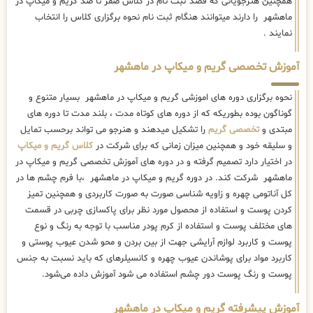
همچنین هنرجویانی که قصد ثبت نام در کلاس صفر تا صد گریم و میکاپ در
ماهشهر را دارند میتوانند هنگام ثبت نام نحوه برگزاری کلاس را انتخاب
نمایند .
آموزش تخصصی گریم و میکاپ در ماهشهر
نحوه برگزاری دوره های اموزشی گریم و میکاپ در ماهشهر بسیار متنوع و
گوناگون بوده بطوریکه که از دوره های کوتاه مدت ، بلند مدت تا دوره های
مبتدی و
تخصصی گریم
را تشکیل میدهند و هنرجو می تواند برحسب تمایل
و سلیقه خود و همچنین میزان زمانی که برای شرکت در
کلاس گریم و میکاپ
در اختیار دارد تصمیم گرفته و در دوره های آموزش تخصصی گریم و میکاپ در
ماهشهر شرکت کند. در دوره گریم و میکاپ در ماهشهر ،با فرم چشم ها در
کل آناتومی چهره و زاویه شناسی صورت به صورت کاربردی و همچنین تمیز
کردن پوست و استفاده از محصول مورد نظر برای پاکسازی چربی در قسمت
های مختلف پوست و استفاده از کرم پودر مناسب با توجه به رنگ و نوع
پوست و کاربرد لوازم آرایشی جهت از بین بردن و محو شدن عیوب پوستی و
کاربرد مواد برای پوشاندن عیوب چهره و کانسیلرهای که باید نسبت به جنس
پوست و رنگ پوست دور چشم استفاده می شود آموزش داده می‌شود.
آموزش پیشرفته گریم و میکاپ در ماهشهر