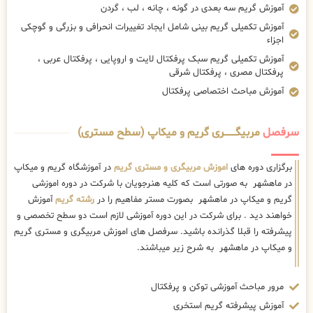
آموزش گریم سه بعدی در گونه ، چانه ، لب ، گردن
آموزش تکمیلی گریم بینی شامل ایجاد تغییرات انحرافی و بزرگی و گوچکی
اجزاء
آموزش تکمیلی گریم سبک پرفکتال لایت و اروپایی ، پرفکتال عربی ،
پرفکتال مصری ، پرفکتال شرقی
آموزش مباحث اختصاصی پرفکتال
سرفصل
مربیگــــــــری گریم و میکاپ (سطح مستری)
برگزاری دوره های
اموزش مربیگری و مستری گریم
در آموزشگاه گریم و میکاپ
در ماهشهر به صورتی است که کلیه هنرجویان با شرکت در دوره اموزشی
گریم و میکاپ در ماهشهر بصورت مستر مفاهیم را در
رشته گریم
آموزش
خواهند دید . برای شرکت در این دوره آموزشی لازم است دو سطح تخصصی و
پیشرفته را قبلا گذرانده باشید. سرفصل های اموزش مربیگری و مستری گریم
و میکاپ در ماهشهر به شرح زیر میباشند.
مرور مباحث آموزشی توکن و پرفکتال
آموزش پیشرفته گریم استخری