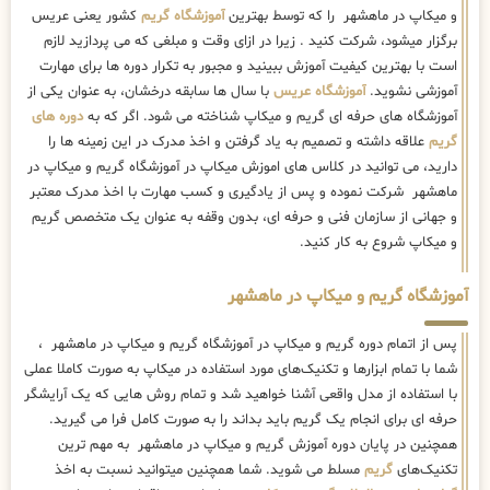
و میکاپ در ماهشهر را که توسط بهترین
آموزشگاه گریم
کشور یعنی عریس
برگزار میشود، شرکت کنید . زیرا در ازای وقت و مبلغی که می پردازید لازم
است با بهترین کیفیت آموزش ببینید و مجبور به تکرار دوره ها برای مهارت
آموزشی نشوید.
آموزشگاه عریس
با سال ها سابقه درخشان، به عنوان یکی از
آموزشگاه های حرفه ای گریم و میکاپ شناخته می شود. اگر که به
دوره های
گریم
علاقه داشته و تصمیم به یاد گرفتن و اخذ مدرک در این زمینه ها را
دارید، می توانید در کلاس های اموزش میکاپ در آموزشگاه گریم و میکاپ در
ماهشهر شرکت نموده و پس از یادگیری و کسب مهارت با اخذ مدرک معتبر
و جهانی از سازمان فنی و حرفه ای، بدون وقفه به عنوان یک متخصص گریم
و میکاپ شروع به کار کنید.
آموزشگاه گریم و میکاپ در ماهشهر
پس از اتمام دوره گریم و میکاپ در آموزشگاه گریم و میکاپ در ماهشهر ،
شما با تمام ابزارها و تکنیک‌های مورد استفاده در میکاپ به صورت کاملا عملی
با استفاده از مدل واقعی آشنا خواهید شد و تمام روش هایی که یک آرایشگر
حرفه ای برای انجام یک گریم باید بداند را به صورت کامل فرا می گیرید.
همچنین در پایان دوره آموزش گریم و میکاپ در ماهشهر به مهم ترین
تکنیک‌های
گریم
مسلط می شوید. شما همچنین میتوانید نسبت به اخذ