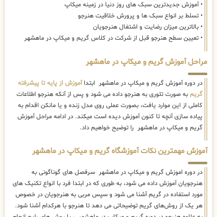
• آموزش جدیدترین سبک های روز دنیا در زمینه میکاپ
• تسلط بر انواع سبک ها و پرورش خلاقیت هنرجو
• بالاترین میزان رضایت و اشتغال هنرجویان
• تعیین سطح هنرجو قبل از شرکت در کلاس گریم و میکاپ در ماهشهر
مراحل آموزش گریم و میکاپ در ماهشهر
در دوره آموزش گریم و میکاپ در ماهشهر ابتدا
آموزش از پایه تا پیشرفته
گریم
به صورت تئوری به هنرجو داده می شود و پس از آنکه هنرجو اطلاعات
کاملی از این موارد یافت، بصورت عملی روی مدل زنده و یا مانکن اقدام به
پیاده سازی آنچه تا کنون آموزش دیده است میکند. در ادامه مراحل آموزش
گریم و میکاپ در ماهشهر را توضیح خواهیم داد.
آموزش مهمترین نکات آموزشگاه گریم و میکاپ در ماهشهر
در دوره اموزش گریم و میکاپ در ماهشهر سرفصل های گوناگونی به
هنرجویان آموزش داده می شود، به طوری که در ابتدا فرد با انواع تکنیک های
مورد استفاده در گریم آشنا می شود و سپس مربی به هنرجویان در خصوص
هر یک از روش‌های گریم توضیحاتی می دهد تا هنرجو با هرکدام آشنا شود.
به علاوه هنرجو در دوره گریم و میکاپ در ماهشهر ، با روش های رایج انجام