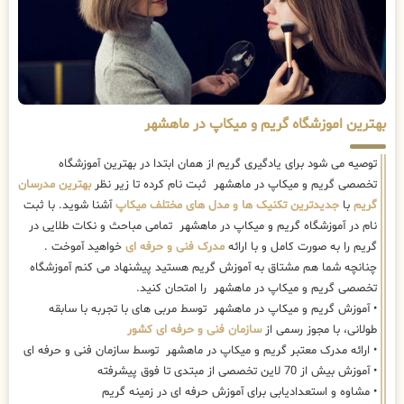
بهترین اموزشگاه گریم و میکاپ در ماهشهر
توصیه می شود برای یادگیری گریم از همان ابتدا در بهترین آموزشگاه
تخصصی گریم و میکاپ در ماهشهر ثبت نام کرده تا زیر نظر
بهترین مدرسان
گریم
با
جدیدترین تکنیک ها و مدل های مختلف میکاپ
آشنا شوید. با ثبت
نام در آموزشگاه گریم و میکاپ در ماهشهر تمامی مباحث و نکات طلایی در
گریم را به صورت کامل و با ارائه
مدرک فنی و حرفه ای
خواهید آموخت .
چنانچه شما هم مشتاق به آموزش گریم هستید پیشنهاد می کنم آموزشگاه
تخصصی گریم و میکاپ در ماهشهر را امتحان کنید.
• آموزش گریم و میکاپ در ماهشهر توسط مربی های با تجربه با سابقه
طولانی، با مجوز رسمی از
سازمان فنی و حرفه ای کشور
• ارائه مدرک معتبر گریم و میکاپ در ماهشهر توسط سازمان فنی و حرفه ای
• آموزش بیش از 70 لاین تخصصی از مبتدی تا فوق پیشرفته
• مشاوه و استعدادیابی برای آموزش حرفه ای در زمینه گریم