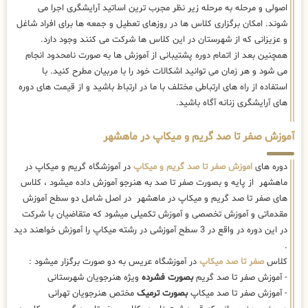
اصولی و مرحله به مرحله زیر نظر مجرب ترین اساتید آرایشگری اجرا می
شوند. امکان برگزاری کلاس ها در روزهای تعطیل و جمعه ها برای افراد شاغل
و عزیزانی که از شهرستان در این کلاس ها شرکت می کنند وجود دارد.
همچنین بعد از اتمام دوره پشتیبانی از آموزش ها به صورت نامحدود انجام
می شود و هر زمان می توانید اشکالات خود را با مربیان مطرح کنید. با
استفاده از راه های ارتباطی مختلف با ما در ارتباط باشید و از قیمت های دوره
های آرایشگری زنانه آگاه باشید.
آموزش صفر تا صد گریم و میکاپ در ماهشهر
دوره های
اموزش صفر تا صد گریم و میکاپ
در آموزشگاه گریم و میکاپ در
ماهشهر از پایه و بصورت صفر تا صد به هنرجو آموزش داده میشود ، کلاس
های صفر تا صد گریم و میکاپ در ماهشهر در اصل شامل دو سطح آموزش
مقدماتی و آموزش تخصصی و آموزش تکمیلی میشود که متقاضیان با شرکت
در این دوره در واقع در 3 سطح آموزشی در رشته میکاپ را آموزش خواهند دید
.
کلاس
صفر تا صد میکاپ
در آموزشگاه عریس به دو صورت برگزار میشود :
- آموزش صفر تا صد گریم
بصورت فشرده
ویژه هنرجویان شهرستانی
- آموزش صفر تا صد میکاپ
بصورت ترمیک
مختص هنرجویان تهرانی