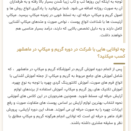
توجه به اینکه این روزها تب و تاب زیبا شدن بسیار بالا رفته و به طرفداران
آن به صورت روزانه اضافه می شود. شما می‌توانید با یادگیری انواع روش ها و
اصول گریم و میکاپ حرفه ای، به تسلط خوبی در زمینه میکاپ برسید. میکاپ
آرتیست ها با شناخت انواع پوست ، نواحی صورت و متدهای میکاپ آشنایی
کامل دارند و به دلیل تخصص بالایی که دارند، درآمد بسیار مناسبی هم
خواهند داشت.
چه توانایی هایی با شرکت در دوره گریم و میکاپ در ماهشهر
کسب میکنید؟
پس از اتمام دوره اموزش گریم در آموزشگاه گریم و میکاپ در ماهشهر ، که
شامل آموزش های جامع مربوط به گریم و میکاپ از جمله آموزش آشنایی با
انواع فرم های صورت، آموزش کانتورینگ گردی چهره با توجه به نوع چهره،
آموزش تکنیک های روز گریم و میکاپ، آموزش استفاده از برندهای لوازم
آرایش حرفه ای، مسلط شوید. همچنین هنرجویان در این کلاس های آموزشی
نحوه انتخاب بهترین لوازم آرایش بر اساس پوست های متفاوت صورت و رفع
ایرادات چهره را به صورت حرفه ای می آموزند. هدف این دوره آرایشی، پرورش
افراد ماهر و حرفه ای است که توانایی انجام هرگونه گریم و میکاپ مطابق با
نظر و سلیقه مشتری داشته باشند.