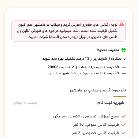
توجه : کلاس های حضوری آموزش گریم و میکاپ در ماهشهر هم اکنون
تکمیل ظرفیت شده است . شما میتوانید در دوره های آموزش آنلاین و یا
کلاس های حضوری در تهران (بهمراه محل اقامت) شرکت نمایید.
تخفیف محدود!
با استفاده از شرایط زیر از 13 درصد تخفیف بهره مند شوید.
6% درصد تخفیف با استفاده از کد تخفیف 20806
7% درصد تخفیف درصورت پرداخت شهریه با رمزارز
نام دوره: گریم و میکاپ در ماهشهر
شهریه ثبت نام:
قیمت به تومان
سطح آموزش: تخصصی - تکمیلی - مربیگری
ظرفیت کلاس عمومی: 10 نفر
ظرفیت کلاس خصوصی: 3 نفر