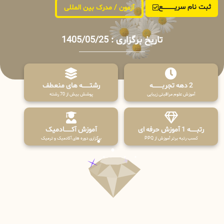
ثبت نام سریــــــــــــع
آزمون / مدرک بین المللی
تاریخ برگزاری : 1405/05/25
2 دهه تجربـــــــــه
رشتـــــــه های منعطف
آموزش علوم مراقبتی زیبایی
پوشش بیش از 70 رشته
رتبــــــه 1 آموزش حرفه ای
آموزش آکـــــــادمیک
کسب رتبه برتر آموزش از PPQ
برگزاری دوره های آکادمیک و ترمیک