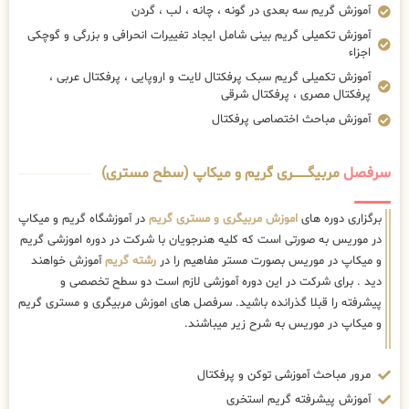
آموزش گریم سه بعدی در گونه ، چانه ، لب ، گردن
آموزش تکمیلی گریم بینی شامل ایجاد تغییرات انحرافی و بزرگی و گوچکی
اجزاء
آموزش تکمیلی گریم سبک پرفکتال لایت و اروپایی ، پرفکتال عربی ،
پرفکتال مصری ، پرفکتال شرقی
آموزش مباحث اختصاصی پرفکتال
سرفصل
مربیگــــــــری گریم و میکاپ (سطح مستری)
برگزاری دوره های
اموزش مربیگری و مستری گریم
در آموزشگاه گریم و میکاپ
در موریس به صورتی است که کلیه هنرجویان با شرکت در دوره اموزشی گریم
و میکاپ در موریس بصورت مستر مفاهیم را در
رشته گریم
آموزش خواهند
دید . برای شرکت در این دوره آموزشی لازم است دو سطح تخصصی و
پیشرفته را قبلا گذرانده باشید. سرفصل های اموزش مربیگری و مستری گریم
و میکاپ در موریس به شرح زیر میباشند.
مرور مباحث آموزشی توکن و پرفکتال
آموزش پیشرفته گریم استخری