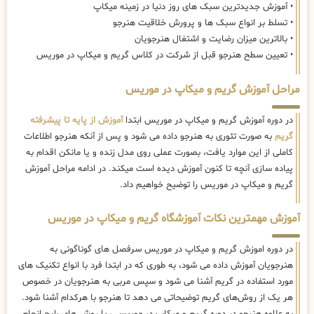
• آموزش جدیدترین سبک های روز دنیا در زمینه میکاپ
• تسلط بر انواع سبک ها و پرورش خلاقیت هنرجو
• بالاترین میزان رضایت و اشتغال هنرجویان
• تعیین سطح هنرجو قبل از شرکت در کلاس گریم و میکاپ در موریس
مراحل آموزش گریم و میکاپ در موریس
در دوره آموزش گریم و میکاپ در موریس ابتدا
آموزش از پایه تا پیشرفته
گریم
به صورت تئوری به هنرجو داده می شود و پس از آنکه هنرجو اطلاعات
کاملی از این موارد یافت، بصورت عملی روی مدل زنده و یا مانکن اقدام به
پیاده سازی آنچه تا کنون آموزش دیده است میکند. در ادامه مراحل آموزش
گریم و میکاپ در موریس را توضیح خواهیم داد.
آموزش مهمترین نکات آموزشگاه گریم و میکاپ در موریس
در دوره اموزش گریم و میکاپ در موریس سرفصل های گوناگونی به
هنرجویان آموزش داده می شود، به طوری که در ابتدا فرد با انواع تکنیک های
مورد استفاده در گریم آشنا می شود و سپس مربی به هنرجویان در خصوص
هر یک از روش‌های گریم توضیحاتی می دهد تا هنرجو با هرکدام آشنا شود.
به علاوه هنرجو در دوره گریم و میکاپ در موریس ، با روش های رایج انجام