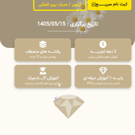
ثبت نام سریــــــــــــع
آزمون / مدرک بین المللی
تاریخ برگزاری : 1405/05/15
2 دهه تجربـــــــــه
رشتـــــــه های منعطف
آموزش علوم مراقبتی زیبایی
پوشش بیش از 70 رشته
رتبــــــه 1 آموزش حرفه ای
آموزش آکـــــــادمیک
کسب رتبه برتر آموزش از PPQ
برگزاری دوره های آکادمیک و ترمیک