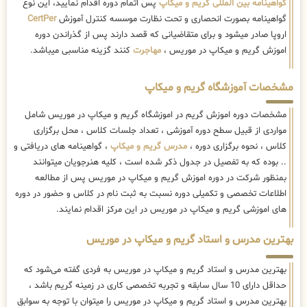
گواهینامه بین المللی گریم و میکاپ
پس اتمام دوره اقدام نمایید، این نوع
گواهینامه بصورت انحصاری و تحت نظارت موسسه کنترل آموزش
CertPer
اروپا صادر میشود و برای متقاضیانی که قصد دارند پس از گذراندن دوره
اموزش گریم و میکاپ در موریس ،
مهاجرت
کنند گزینه مناسبی میباشد.
مشخصات آموزشگاه گریم و میکاپ
مشخصات دوره اموزش گریم در اموزشگاه گریم و میکاپ در موریس شامل
مواردی از قبیل سطح دوره آموزشی ، تعداد جلسات کلاس ، محل برگزاری
کلاس ، نحوه برگزاری دوره ،
مدرس گریم و میکاپ
، گواهینامه های دریافتی و
.. بوده که به تفصیل در جدول ذکر شده است ، کلیه هنرجویان میتوانند
بمنظور شرکت در دوره اموزش گریم و میکاپ در موریس پس از مطالعه
اطلاعات تخصصی و تکمیلی دوره نسبت به ثبت نام در کلاس و حضور در دوره
های اموزشی گریم و میکاپ در موریس در این مرکز اقدام نمایند.
بهترین مدرس و استاد گریم و میکاپ در موریس
بهترین مدرس و استاد گریم و میکاپ در موریس به فردی گفته می‌شود که
حداقل دارای 10 سال سابقه و تجربه تخصصی کاری در زمینه گریم باشد ،
بهترین مدرس و استاد گریم و میکاپ در موریس را میتوان با توجه به سوابق