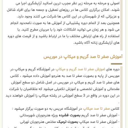
اصولی و مرحله به مرحله زیر نظر مجرب ترین اساتید آرایشگری اجرا می
شوند. امکان برگزاری کلاس ها در روزهای تعطیل و جمعه ها برای افراد شاغل
و عزیزانی که از شهرستان در این کلاس ها شرکت می کنند وجود دارد.
همچنین بعد از اتمام دوره پشتیبانی از آموزش ها به صورت نامحدود انجام
می شود و هر زمان می توانید اشکالات خود را با مربیان مطرح کنید. با
استفاده از راه های ارتباطی مختلف با ما در ارتباط باشید و از قیمت های دوره
های آرایشگری زنانه آگاه باشید.
آموزش صفر تا صد گریم و میکاپ در موریس
دوره های
اموزش صفر تا صد گریم و میکاپ
در آموزشگاه گریم و میکاپ در
موریس از پایه و بصورت صفر تا صد به هنرجو آموزش داده میشود ، کلاس
های صفر تا صد گریم و میکاپ در موریس در اصل شامل دو سطح آموزش
مقدماتی و آموزش تخصصی و آموزش تکمیلی میشود که متقاضیان با شرکت
در این دوره در واقع در 3 سطح آموزشی در رشته میکاپ را آموزش خواهند دید
.
کلاس
صفر تا صد میکاپ
در آموزشگاه عریس به دو صورت برگزار میشود :
- آموزش صفر تا صد گریم
بصورت فشرده
ویژه هنرجویان شهرستانی
- آموزش صفر تا صد میکاپ
بصورت ترمیک
مختص هنرجویان تهرانی