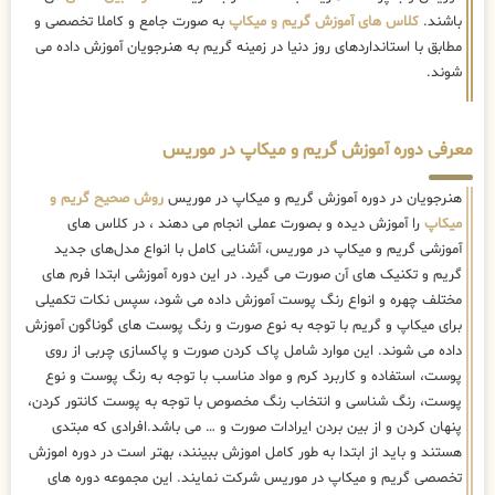
باشند.
کلاس های آموزش گریم و میکاپ
به صورت جامع و کاملا تخصصی و
مطابق با استانداردهای روز دنیا در زمینه گریم به هنرجویان آموزش داده می
شوند.
معرفی دوره آموزش گریم و میکاپ در موریس
هنرجویان در دوره آموزش گریم و میکاپ در موریس
روش صحیح گریم و
میکاپ
را آموزش دیده و بصورت عملی انجام می دهند ، در کلاس های
آموزشی گریم و میکاپ در موریس، آشنایی کامل با انواع مدل‌های جدید
گریم و تکنیک های آن صورت می گیرد. در این دوره آموزشی ابتدا فرم های
مختلف چهره و انواع رنگ پوست آموزش داده می شود، سپس نکات تکمیلی
برای میکاپ و گریم با توجه به نوع صورت و رنگ پوست های گوناگون آموزش
داده می شوند. این موارد شامل پاک کردن صورت و پاکسازی چربی از روی
پوست، استفاده و کاربرد کرم و مواد مناسب با توجه به رنگ پوست و نوع
پوست، رنگ شناسی و انتخاب رنگ مخصوص با توجه به پوست کانتور کردن،
پنهان کردن و از بین بردن ایرادات صورت و … می باشد.افرادی که مبتدی
هستند و باید از ابتدا به طور کامل اموزش ببینند، بهتر است در دوره اموزش
تخصصی گریم و میکاپ در موریس شرکت نمایند. این مجموعه دوره های