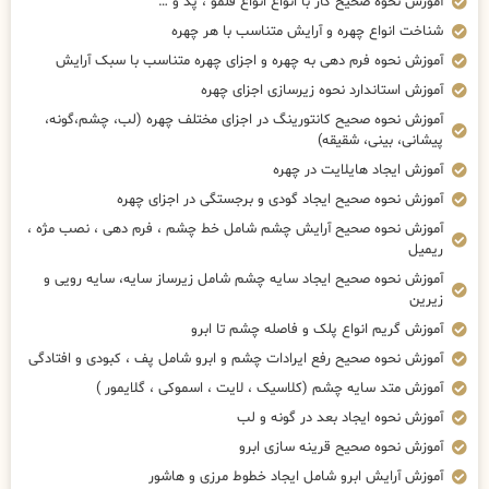
آموزش نحوه صحیح کار با انواع انواع قلمو ، پد و …
شناخت انواع چهره و آرایش متناسب با هر چهره
آموزش نحوه فرم دهی به چهره و اجزای چهره متناسب با سبک آرایش
آموزش استاندارد نحوه زیرسازی اجزای چهره
آموزش نحوه صحیح کانتورینگ در اجزای مختلف چهره (لب، چشم،گونه،
پیشانی، بینی، شقیقه)
آموزش ایجاد هایلایت در چهره
آموزش نحوه صحیح ایجاد گودی و برجستگی در اجزای چهره
آموزش نحوه صحیح آرایش چشم شامل خط چشم ، فرم دهی ، نصب مژه ،
ریمیل
آموزش نحوه صحیح ایجاد سایه چشم شامل زیرساز سایه، سایه رویی و
زیرین
آموزش گریم انواع پلک و فاصله چشم تا ابرو
آموزش نحوه صحیح رفع ایرادات چشم و ابرو شامل پف ، کبودی و افتادگی
آموزش متد سایه چشم (کلاسیک ، لایت ، اسموکی ، گلایمور )
آموزش نحوه ایجاد بعد در گونه و لب
آموزش نحوه صحیح قرینه سازی ابرو
آموزش آرایش ابرو شامل ایجاد خطوط مرزی و هاشور