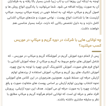
توجه به اینکه این روزها تب و تاب زیبا شدن بسیار بالا رفته و به طرفداران
آن به صورت روزانه اضافه می شود. شما می‌توانید با یادگیری انواع روش ها و
اصول گریم و میکاپ حرفه ای، به تسلط خوبی در زمینه میکاپ برسید. میکاپ
آرتیست ها با شناخت انواع پوست ، نواحی صورت و متدهای میکاپ آشنایی
کامل دارند و به دلیل تخصص بالایی که دارند، درآمد بسیار مناسبی هم
خواهند داشت.
چه توانایی هایی با شرکت در دوره گریم و میکاپ در موریس
کسب میکنید؟
پس از اتمام دوره اموزش گریم در آموزشگاه گریم و میکاپ در موریس ، که
شامل آموزش های جامع مربوط به گریم و میکاپ از جمله آموزش آشنایی با
انواع فرم های صورت، آموزش کانتورینگ گردی چهره با توجه به نوع چهره،
آموزش تکنیک های روز گریم و میکاپ، آموزش استفاده از برندهای لوازم
آرایش حرفه ای، مسلط شوید. همچنین هنرجویان در این کلاس های آموزشی
نحوه انتخاب بهترین لوازم آرایش بر اساس پوست های متفاوت صورت و رفع
ایرادات چهره را به صورت حرفه ای می آموزند. هدف این دوره آرایشی، پرورش
افراد ماهر و حرفه ای است که توانایی انجام هرگونه گریم و میکاپ مطابق با
نظر و سلیقه مشتری داشته باشند.