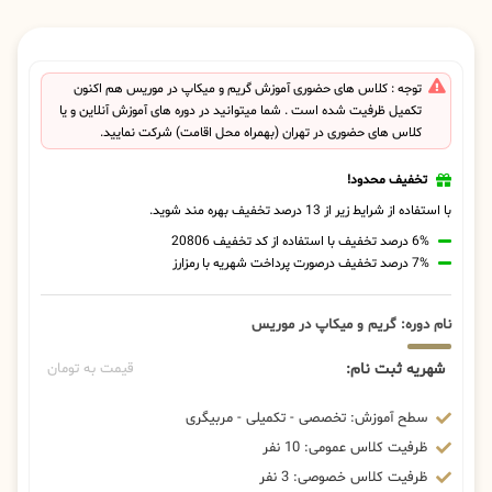
توجه : کلاس های حضوری آموزش گریم و میکاپ در موریس هم اکنون
تکمیل ظرفیت شده است . شما میتوانید در دوره های آموزش آنلاین و یا
کلاس های حضوری در تهران (بهمراه محل اقامت) شرکت نمایید.
تخفیف محدود!
با استفاده از شرایط زیر از 13 درصد تخفیف بهره مند شوید.
6% درصد تخفیف با استفاده از کد تخفیف 20806
7% درصد تخفیف درصورت پرداخت شهریه با رمزارز
نام دوره: گریم و میکاپ در موریس
شهریه ثبت نام:
قیمت به تومان
سطح آموزش: تخصصی - تکمیلی - مربیگری
ظرفیت کلاس عمومی: 10 نفر
ظرفیت کلاس خصوصی: 3 نفر