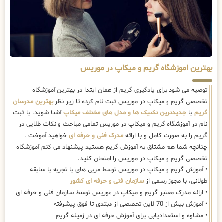
بهترین اموزشگاه گریم و میکاپ در موریس
توصیه می شود برای یادگیری گریم از همان ابتدا در بهترین آموزشگاه
تخصصی گریم و میکاپ در موریس ثبت نام کرده تا زیر نظر
بهترین مدرسان
گریم
با
جدیدترین تکنیک ها و مدل های مختلف میکاپ
آشنا شوید. با ثبت
نام در آموزشگاه گریم و میکاپ در موریس تمامی مباحث و نکات طلایی در
گریم را به صورت کامل و با ارائه
مدرک فنی و حرفه ای
خواهید آموخت .
چنانچه شما هم مشتاق به آموزش گریم هستید پیشنهاد می کنم آموزشگاه
تخصصی گریم و میکاپ در موریس را امتحان کنید.
• آموزش گریم و میکاپ در موریس توسط مربی های با تجربه با سابقه
طولانی، با مجوز رسمی از
سازمان فنی و حرفه ای کشور
• ارائه مدرک معتبر گریم و میکاپ در موریس توسط سازمان فنی و حرفه ای
• آموزش بیش از 70 لاین تخصصی از مبتدی تا فوق پیشرفته
• مشاوه و استعدادیابی برای آموزش حرفه ای در زمینه گریم