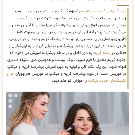
دوره آموزشی گریم و میکاپ
در آموزشگاه گریم و میکاپ در موریس هنرجو
زیر نظر مربی باتجربه آموزش می بیند. هنرجو با شرکت در دوره گریم و
میکاپ در موریس انواع روش های پیشرفته گریم را مطابق با آخرین متد روز
می آموزد. دوره پیشرفته اموزش گریم و میکاپ در موریس بصورت کاملا
کاربردی و عملی برای نخستین بار توسط اموزشگاه گریم و میکاپ در موریس
طراحی شده ، در این دوره مباحث پیشرفته و تکمیلی گریم را به آرایشگران و
فعالان در
رشته گریم
به طور کامل و در سطح پیشرفته آموزش می دهیم که
چگونه گریم مطابق با فرم صورت، رنگ پوست و همچنین طبق سلیقه مشتری
انجام شود. این یک نگاه کلی و اولیه به دوره اموزش پیشرفته گریم و میکاپ
در موریس است. در دوره پیشرفته گریم و میکاپ در موریس هنرجویان
انواع
تکنیک‌های جدید میکاپ
را آموزش خواهند دید.