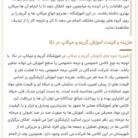
این اطلاعات را در آینده به مراجعین خود انتقال دهد تا با انجام آن ها میکاپ
بهتری داشته باشند. در این آموزشگاه ، هنرجو انواع میکاپ ها و گریم را بر
روی گروه های پوستی مختلف انجام می دهد تا اثر و نتیجه کار را از نزدیک
مشاهده نماید.
هزینه و قیمت آموزش گریم و میکاپ در نکا
شهریه دوره های آموزش گریم و میکاپ
در اموزشگاه گریم و میکاپ در نکا با
توجه به نوع کلاس خصوصی و نیمه خصوصی یا سطح آموزش می تواند متغیر
باشد. تعداد شرکت کنندگان در کلاس نیمه خصوصی سه تا هشت نفر و
خصوصی یک تا سه نفر می باشد. هزینه دوره آموزش آرایشگری بر اساس
قیمت های از پیش تعیین شده در سازمان فنی و حرفه ای و قیمت های مواد
مورد استفاده در کلاس محاسبه شده است. به دست آوردن مدرک فنی حرفه
ای اختیاری بوده و با پرداخت مبالغ جداگانه می توان آن ها را دریافت کرد.
کلاس های آموزشگاه معتبر ما مجهز به جدیدترین وسایل و ابزار و با کیفیت
ترین مواد مصرفی می باشد. آموزش ها به صورت صد در صد اصولی و مرحله
به مرحله زیر نظر مجرب ترین اساتید آرایشگری اجرا می شوند. امکان برگزاری
کلاس ها در روزهای تعطیل و جمعه ها برای افراد شاغل و عزیزانی که از
شهرستان در این کلاس ها شرکت می کنند وجود دارد. همچنین بعد از اتمام