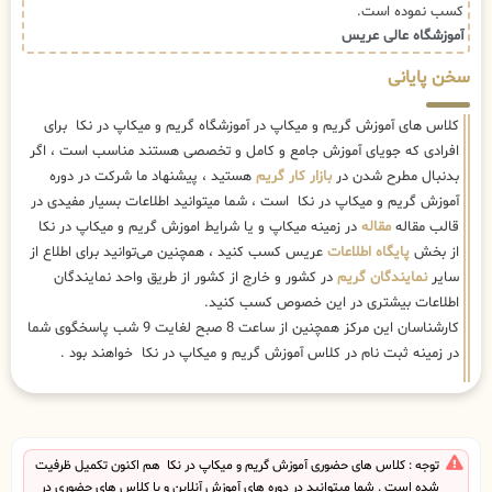
کسب نموده است.
آموزشگاه عالی عریس
سخن پایانی
کلاس های آموزش گریم و میکاپ در آموزشگاه گریم و میکاپ در نکا برای
افرادی که جویای آموزش جامع و کامل و تخصصی هستند مناسب است ، اگر
بدنبال مطرح شدن در
بازار کار گریم
هستید ، پیشنهاد ما شرکت در دوره
آموزش گریم و میکاپ در نکا است ، شما میتوانید اطلاعات بسیار مفیدی در
قالب مقاله
مقاله
در زمینه میکاپ و یا شرایط اموزش گریم و میکاپ در نکا
از بخش
پایگاه اطلاعات
عریس کسب کنید ، همچنین می‌توانید برای اطلاع از
سایر
نمایندگان گریم
در کشور و خارج از کشور از طریق واحد نمایندگان
اطلاعات بیشتری در این خصوص کسب کنید.
کارشناسان این مرکز همچنین از ساعت 8 صبح لغایت 9 شب پاسخگوی شما
در زمینه ثبت نام در کلاس آموزش گریم و میکاپ در نکا خواهند بود .
توجه : کلاس های حضوری آموزش گریم و میکاپ در نکا هم اکنون تکمیل ظرفیت
شده است . شما میتوانید در دوره های آموزش آنلاین و یا کلاس های حضوری در