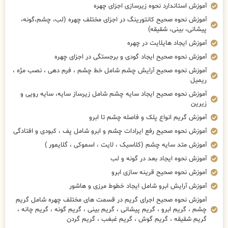
آموزش استاندارد نحوه زیرسازی اجزای چهره
آموزش نحوه صحیح کانتورینگ در اجزای مختلف چهره (لب، چشم،گونه،
پیشانی، بینی، شقیقه)
آموزش ایجاد هایلایت در چهره
آموزش نحوه صحیح ایجاد گودی و برجستگی در اجزای چهره
آموزش نحوه صحیح آرایش چشم شامل خط چشم ، فرم دهی ، نصب مژه ،
ریمیل
آموزش نحوه صحیح ایجاد سایه چشم شامل زیرساز سایه، سایه رویی و
زیرین
آموزش گریم انواع پلک و فاصله چشم تا ابرو
آموزش نحوه صحیح رفع ایرادات چشم و ابرو شامل پف ، کبودی و افتادگی
آموزش متد سایه چشم (کلاسیک ، لایت ، اسموکی ، گلایمور )
آموزش نحوه ایجاد بعد در گونه و لب
آموزش نحوه صحیح قرینه سازی ابرو
آموزش آرایش ابرو شامل ایجاد خطوط مرزی و هاشور
آموزش نحوه صحیح اجرای گریم در قسمت های مختلف چهره شامل گریم
چشم ، گریم ابرو ، گریم پیشانی ، گریم بینی ، گریم گونه ، گریم چانه ،
گریم شقیقه ، گریم گوش ، گریم غبغب ، گریم گردن