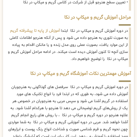
• تعیین سطح هنرجو قبل از شرکت در کلاس گریم و میکاپ در نکا
مراحل آموزش گریم و میکاپ در نکا
در دوره آموزش گریم و میکاپ در نکا ابتدا
آموزش از پایه تا پیشرفته گریم
به صورت تئوری به هنرجو داده می شود و پس از آنکه هنرجو اطلاعات کاملی
از این موارد یافت، بصورت عملی روی مدل زنده و یا مانکن اقدام به پیاده
سازی آنچه تا کنون آموزش دیده است میکند. در ادامه مراحل آموزش گریم و
میکاپ در نکا را توضیح خواهیم داد.
آموزش مهمترین نکات آموزشگاه گریم و میکاپ در نکا
در دوره اموزش گریم و میکاپ در نکا سرفصل های گوناگونی به هنرجویان
آموزش داده می شود، به طوری که در ابتدا فرد با انواع تکنیک های مورد
استفاده در گریم آشنا می شود و سپس مربی به هنرجویان در خصوص هر
یک از روش‌های گریم توضیحاتی می دهد تا هنرجو با هرکدام آشنا شود. به
علاوه هنرجو در دوره گریم و میکاپ در نکا ، با روش های رایج انجام گریم
آشنا خواهد شد. مربی در دوره آموزشی گریم و میکاپ در نکا به شما مواردی
چون نحوه گریم و فرم شناسی صورت و شناخت انواع رنگ پوست و ابزارهای
مورد استفاده را آموزش می دهد. این کار برای این است که آرایشگر بتواند