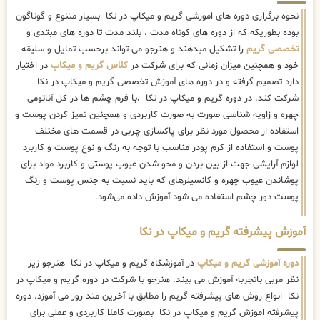
نحوه برگزاری دوره های اموزشی گریم و میکاپ در نکا بسیار متنوع و گوناگون
بوده بطوریکه که از دوره های کوتاه مدت ، بلند مدت تا دوره های مبتدی و
تخصصی گریم
را تشکیل میدهند و هنرجو می تواند برحسب تمایل و سلیقه
خود و همچنین میزان زمانی که برای شرکت در
کلاس گریم و میکاپ
در اختیار
دارد تصمیم گرفته و در دوره های آموزش تخصصی گریم و میکاپ در نکا
شرکت کند. در دوره گریم و میکاپ در نکا ،با فرم چشم ها در کل آناتومی
چهره و زاویه شناسی صورت به صورت کاربردی و همچنین تمیز کردن پوست و
استفاده از محصول مورد نظر برای پاکسازی چربی در قسمت های مختلف
پوست و استفاده از کرم پودر مناسب با توجه به رنگ و نوع پوست و کاربرد
لوازم آرایشی جهت از بین بردن و محو شدن عیوب پوستی و کاربرد مواد برای
پوشاندن عیوب چهره و کانسیلرهای که باید نسبت به جنس پوست و رنگ
پوست دور چشم استفاده می شود آموزش داده می‌شود.
آموزش پیشرفته گریم و میکاپ در نکا
دوره آموزشی گریم و میکاپ
در آموزشگاه گریم و میکاپ در نکا هنرجو زیر
نظر مربی باتجربه آموزش می بیند. هنرجو با شرکت در دوره گریم و میکاپ در
نکا انواع روش های پیشرفته گریم را مطابق با آخرین متد روز می آموزد. دوره
پیشرفته اموزش گریم و میکاپ در نکا بصورت کاملا کاربردی و عملی برای