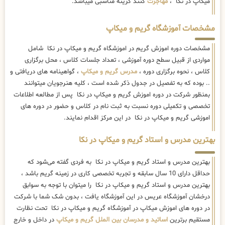
میکاپ در نکا ،
مهاجرت
کنند گزینه مناسبی میباشد.
مشخصات آموزشگاه گریم و میکاپ
مشخصات دوره اموزش گریم در اموزشگاه گریم و میکاپ در نکا شامل
مواردی از قبیل سطح دوره آموزشی ، تعداد جلسات کلاس ، محل برگزاری
کلاس ، نحوه برگزاری دوره ،
مدرس گریم و میکاپ
، گواهینامه های دریافتی و
.. بوده که به تفصیل در جدول ذکر شده است ، کلیه هنرجویان میتوانند
بمنظور شرکت در دوره اموزش گریم و میکاپ در نکا پس از مطالعه اطلاعات
تخصصی و تکمیلی دوره نسبت به ثبت نام در کلاس و حضور در دوره های
اموزشی گریم و میکاپ در نکا در این مرکز اقدام نمایند.
بهترین مدرس و استاد گریم و میکاپ در نکا
بهترین مدرس و استاد گریم و میکاپ در نکا به فردی گفته می‌شود که
حداقل دارای 10 سال سابقه و تجربه تخصصی کاری در زمینه گریم باشد ،
بهترین مدرس و استاد گریم و میکاپ در نکا را میتوان با توجه به سوابق
درخشان آموزشگاه عریس در این آموزشگاه یافت ، بدون شک شما با شرکت
در دوره های اموزش میکاپ در آموزشگاه گریم و میکاپ در نکا تحت نظارت
مستقیم برترین
اساتید و مدرسان بین الملل گریم و میکاپ
در داخل و خارج