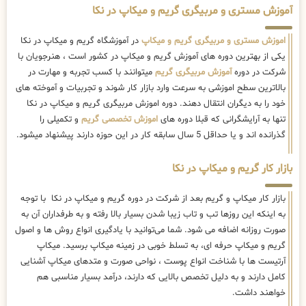
آموزش مستری و مربیگری گریم و میکاپ در نکا
اموزش مستری و مربیگری گریم و میکاپ
در آموزشگاه گریم و میکاپ در نکا
یکی از بهترین دوره های آموزش گریم و میکاپ در کشور است ، هنرجویان با
شرکت در دوره
آموزش مربیگری گریم
میتوانند با کسب تجربه و مهارت در
بالاترین سطح اموزشی به سرعت وارد بازار کار شوند و تجربیات و آموخته های
خود را به دیگران انتقال دهند. دوره اموزش مربیگری گریم و میکاپ در نکا
تنها به آرایشگرانی که قبلا دوره های
اموزش تخصصی گریم
و تکمیلی را
گذرانده اند و یا حداقل 5 سال سابقه کار در این حوزه دارند پیشنهاد میشود.
بازار کار گریم و میکاپ در نکا
بازار کار میکاپ و گریم بعد از شرکت در دوره گریم و میکاپ در نکا با توجه
به اینکه این روزها تب و تاب زیبا شدن بسیار بالا رفته و به طرفداران آن به
صورت روزانه اضافه می شود. شما می‌توانید با یادگیری انواع روش ها و اصول
گریم و میکاپ حرفه ای، به تسلط خوبی در زمینه میکاپ برسید. میکاپ
آرتیست ها با شناخت انواع پوست ، نواحی صورت و متدهای میکاپ آشنایی
کامل دارند و به دلیل تخصص بالایی که دارند، درآمد بسیار مناسبی هم
خواهند داشت.