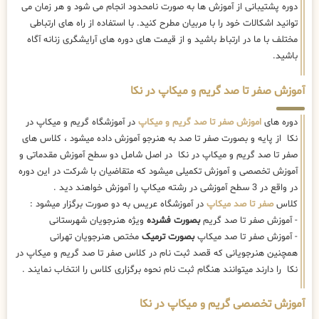
دوره پشتیبانی از آموزش ها به صورت نامحدود انجام می شود و هر زمان می
توانید اشکالات خود را با مربیان مطرح کنید. با استفاده از راه های ارتباطی
مختلف با ما در ارتباط باشید و از قیمت های دوره های آرایشگری زنانه آگاه
باشید.
آموزش صفر تا صد گریم و میکاپ در نکا
دوره های
اموزش صفر تا صد گریم و میکاپ
در آموزشگاه گریم و میکاپ در
نکا از پایه و بصورت صفر تا صد به هنرجو آموزش داده میشود ، کلاس های
صفر تا صد گریم و میکاپ در نکا در اصل شامل دو سطح آموزش مقدماتی و
آموزش تخصصی و آموزش تکمیلی میشود که متقاضیان با شرکت در این دوره
در واقع در 3 سطح آموزشی در رشته میکاپ را آموزش خواهند دید .
کلاس
صفر تا صد میکاپ
در آموزشگاه عریس به دو صورت برگزار میشود :
- آموزش صفر تا صد گریم
بصورت فشرده
ویژه هنرجویان شهرستانی
- آموزش صفر تا صد میکاپ
بصورت ترمیک
مختص هنرجویان تهرانی
همچنین هنرجویانی که قصد ثبت نام در کلاس صفر تا صد گریم و میکاپ در
نکا را دارند میتوانند هنگام ثبت نام نحوه برگزاری کلاس را انتخاب نمایند .
آموزش تخصصی گریم و میکاپ در نکا