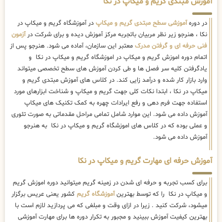
آموزش مبتدی گریم و میکاپ در نکا
در دوره
آموزشی سطح مبتدی گریم و میکاپ
در آموزشگاه گریم و میکاپ در
نکا ، هنرجو زیر نظر مربیان باتجربه مرکز آموزش دیده و برای شرکت در
آزمون
فنی حرفه ای و گرفتن مدرک
معتبر این سازمان، آماده می شود. هنرجو پس از
اتمام دوره اموزش گریم و میکاپ در اموزشگاه گریم و میکاپ در نکا و
یادگرفتن کلیه سر فصل ها و طی کردن آموزش های سطح تخصصی میتواند
وارد بازار کار شده و درآمد زایی کند. در کلاس های آموزش مبتدی گریم و
میکاپ در نکا ، ابتدا نکات کلی جهت گریم و میکاپ و شناخت ابزارهای مورد
استفاده جهت فرم دهی و رفع ایرادات چهره به کمک تکنیک های میکاپ
آموزش داده می شود. این موارد شامل تمامی مراحل مقدماتی به صورت تئوری
و عملی بوده که در کلاس های اموزشگاه گریم و میکاپ در نکا به هنرجو
آموزش داده می شود.
آموزش حرفه ای مهارت گریم و میکاپ در نکا
برای کسب تجربه و حرفه ای شدن در زمینه گریم میتوانید دوره اموزش گریم
و میکاپ در نکا را که توسط بهترین
آموزشگاه گریم
کشور یعنی عریس برگزار
میشود، شرکت کنید . زیرا در ازای وقت و مبلغی که می پردازید لازم است با
بهترین کیفیت آموزش ببینید و مجبور به تکرار دوره ها برای مهارت آموزشی