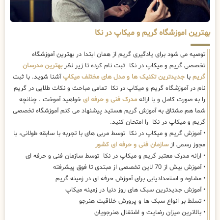
بهترین اموزشگاه گریم و میکاپ در نکا
توصیه می شود برای یادگیری گریم از همان ابتدا در بهترین آموزشگاه
تخصصی گریم و میکاپ در نکا ثبت نام کرده تا زیر نظر
بهترین مدرسان
گریم
با
جدیدترین تکنیک ها و مدل های مختلف میکاپ
آشنا شوید. با ثبت
نام در آموزشگاه گریم و میکاپ در نکا تمامی مباحث و نکات طلایی در گریم
را به صورت کامل و با ارائه
مدرک فنی و حرفه ای
خواهید آموخت . چنانچه
شما هم مشتاق به آموزش گریم هستید پیشنهاد می کنم آموزشگاه تخصصی
گریم و میکاپ در نکا را امتحان کنید.
• آموزش گریم و میکاپ در نکا توسط مربی های با تجربه با سابقه طولانی، با
مجوز رسمی از
سازمان فنی و حرفه ای کشور
• ارائه مدرک معتبر گریم و میکاپ در نکا توسط سازمان فنی و حرفه ای
• آموزش بیش از 70 لاین تخصصی از مبتدی تا فوق پیشرفته
• مشاوه و استعدادیابی برای آموزش حرفه ای در زمینه گریم
• آموزش جدیدترین سبک های روز دنیا در زمینه میکاپ
• تسلط بر انواع سبک ها و پرورش خلاقیت هنرجو
• بالاترین میزان رضایت و اشتغال هنرجویان