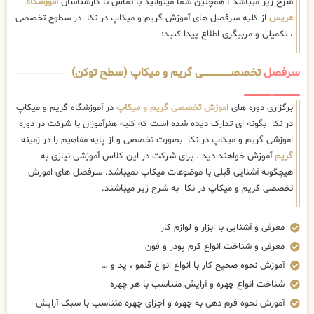
شرح زیر میباشد ، همچنین شما میتوانید با تماس با کارشناسان
اموزشگاه
عریس
از کلیه سرفصل های آموزش گریم و میکاپ در نکا در سطوح تخصصی
، تکمیلی و مربیگری اطلاع پیدا کنید:
سرفصل
تخصصــــــــــــــــــــی گریم و میکاپ (سطح توکن)
برگزاری دوره های
اموزش تخصصی گریم و میکاپ
در آموزشگاه گریم و میکاپ
در نکا بگونه ای تدارک دیده شده است که کلیه هنرآموزان با شرکت در دوره
اموزشی گریم و میکاپ در نکا بصورت تخصصی و از پایه مفاهیم را در زمینه
گریم
آموزش خواهند دید . برای شرکت در این کلاس آموزشی نیازی به
هیچگونه آشنایی قبلی با موضوعات میکاپ نمیباشد. سرفصل های اموزش
تخصصی گریم و میکاپ در نکا به شرح زیر میباشند.
معرفی و آشنایی با ابزار و لوازم کار
معرفی و شناخت انواع کرم پودر و فون
آموزش نحوه صحیح کار با انواع انواع قلمو ، پد و …
شناخت انواع چهره و آرایش متناسب با هر چهره
آموزش نحوه فرم دهی به چهره و اجزای چهره متناسب با سبک آرایش