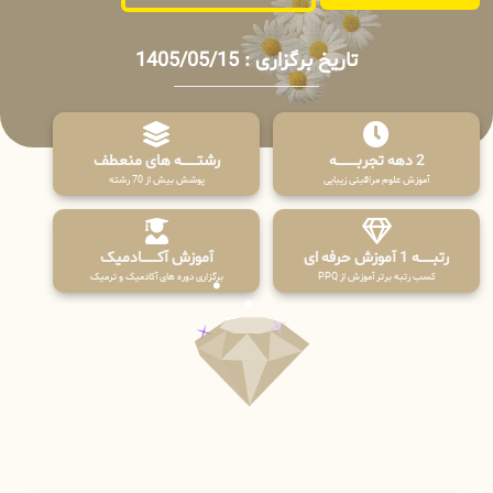
تاریخ برگزاری : 1405/05/15
2 دهه تجربـــــــــه
رشتـــــــه های منعطف
آموزش علوم مراقبتی زیبایی
پوشش بیش از 70 رشته
رتبــــــه 1 آموزش حرفه ای
آموزش آکـــــــادمیک
کسب رتبه برتر آموزش از PPQ
برگزاری دوره های آکادمیک و ترمیک