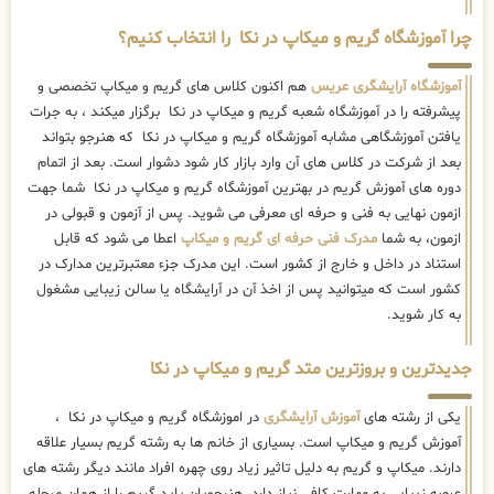
چرا آموزشگاه گریم و میکاپ در نکا را انتخاب کنیم؟
آموزشگاه آرایشگری عریس
هم اکنون کلاس های گریم و میکاپ تخصصی و
پیشرفته را در آموزشگاه شعبه گریم و میکاپ در نکا برگزار میکند ، به جرات
یافتن آموزشگاهی مشابه آموزشگاه گریم و میکاپ در نکا که هنرجو بتواند
بعد از شرکت در کلاس های آن وارد بازار کار شود دشوار است. بعد از اتمام
دوره های آموزش گریم در بهترین آموزشگاه گریم و میکاپ در نکا شما جهت
ازمون نهایی به فنی و حرفه ای معرفی می شوید. پس از آزمون و قبولی در
ازمون، به شما
مدرک فنی حرفه ای گریم و میکاپ
اعطا می شود که قابل
استناد در داخل و خارج از کشور است. این مدرک جزء معتبرترین مدارک در
کشور است که میتوانید پس از اخذ آن در آرایشگاه یا سالن زیبایی مشغول
به کار شوید.
جدیدترین و بروزترین متد گریم و میکاپ در نکا
یکی از رشته های
آموزش آرایشگری
در اموزشگاه گریم و میکاپ در نکا ،
آموزش گریم و میکاپ است. بسیاری از خانم ها به رشته گریم بسیار علاقه
دارند. میکاپ و گریم به دلیل تاثیر زیاد روی چهره افراد مانند دیگر رشته های
عرصه زیبایی به مهارت کافی نیاز دارد. هنرجویان باید گریم را از همان مرحله