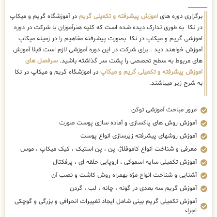
برگزاری دوره های
اموزش پیشرفته و تکمیلی گریم
در آموزشگاه گریم و میکاپ
در نکا به طوری تدارک دیده شده است که کلیه هنرآموزان با شرکت در دوره
اموزشی گریم و میکاپ در نکا بصورت پیشرفته مفاهیم را در زمینه میکاپ
آموزش خواهند دید . برای شرکت در این دوره آموزشی لازم است قبلا آموزش
های مربوط به سطح تخصصی را پشت سر گذاشته باشید.
سرفصل های
اموزش پیشرفته و تکمیلی گریم و میکاپ
در اموزشگاه گریم و میکاپ در نکا
به شرح زیر میباشند.
مرور مباحث آموزشی توکن
آموزش روش های پاکسازی و آماده سازی پوست صورت
آموزش روشهای پیشرفته زیرسازی انواع پوست
معرفی و شناخت انواع کاموفلاژ، پن ، پن استیک ، کیک میکاپ ، موس
آموزش تکمیلی سایه اسموکی ، اروپایی حلقه ای ، پرفکتال
آشنایی و شناخت انواع مژه بهمراه روش کاشت و نصب آن
آموزش گریم سه بعدی در گونه ، چانه ، لب ، گردن
آموزش تکمیلی گریم بینی شامل ایجاد تغییرات انحرافی و بزرگی و گوچکی
اجزاء