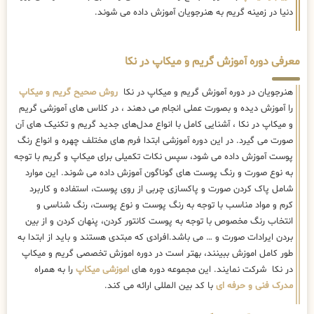
دنیا در زمینه گریم به هنرجویان آموزش داده می شوند.
معرفی دوره آموزش گریم و میکاپ در نکا
هنرجویان در دوره آموزش گریم و میکاپ در نکا
روش صحیح گریم و میکاپ
را آموزش دیده و بصورت عملی انجام می دهند ، در کلاس های آموزشی گریم
و میکاپ در نکا ، آشنایی کامل با انواع مدل‌های جدید گریم و تکنیک های آن
صورت می گیرد. در این دوره آموزشی ابتدا فرم های مختلف چهره و انواع رنگ
پوست آموزش داده می شود، سپس نکات تکمیلی برای میکاپ و گریم با توجه
به نوع صورت و رنگ پوست های گوناگون آموزش داده می شوند. این موارد
شامل پاک کردن صورت و پاکسازی چربی از روی پوست، استفاده و کاربرد
کرم و مواد مناسب با توجه به رنگ پوست و نوع پوست، رنگ شناسی و
انتخاب رنگ مخصوص با توجه به پوست کانتور کردن، پنهان کردن و از بین
بردن ایرادات صورت و … می باشد.افرادی که مبتدی هستند و باید از ابتدا به
طور کامل اموزش ببینند، بهتر است در دوره اموزش تخصصی گریم و میکاپ
در نکا شرکت نمایند. این مجموعه دوره های
اموزشی میکاپ
را به همراه
مدرک فنی و حرفه ای
با کد بین المللی ارائه می کند.