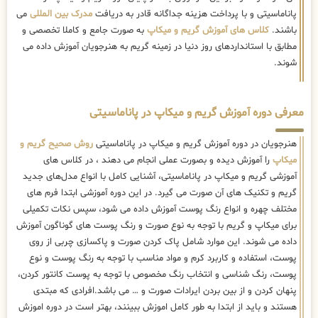
پاناماسیتی و با پرداخت هزینه جداگانه قادر به دریافت
مدرک بین المللی
می
باشند.
کلاس های آموزش گریم و میکاپ
به صورت جامع و کاملا تخصصی و
مطابق با استانداردهای روز دنیا در زمینه گریم به هنرجویان آموزش داده می
شوند.
معرفی دوره آموزش گریم و میکاپ در پاناماسیتی
هنرجویان در دوره آموزش گریم و میکاپ در پاناماسیتی
روش صحیح گریم و
میکاپ
را آموزش دیده و بصورت عملی انجام می دهند ، در کلاس های
آموزشی گریم و میکاپ در پاناماسیتی، آشنایی کامل با انواع مدل‌های جدید
گریم و تکنیک های آن صورت می گیرد. در این دوره آموزشی ابتدا فرم های
مختلف چهره و انواع رنگ پوست آموزش داده می شود، سپس نکات تکمیلی
برای میکاپ و گریم با توجه به نوع صورت و رنگ پوست های گوناگون آموزش
داده می شوند. این موارد شامل پاک کردن صورت و پاکسازی چربی از روی
پوست، استفاده و کاربرد کرم و مواد مناسب با توجه به رنگ پوست و نوع
پوست، رنگ شناسی و انتخاب رنگ مخصوص با توجه به پوست کانتور کردن،
پنهان کردن و از بین بردن ایرادات صورت و … می باشد.افرادی که مبتدی
هستند و باید از ابتدا به طور کامل اموزش ببینند، بهتر است در دوره اموزش