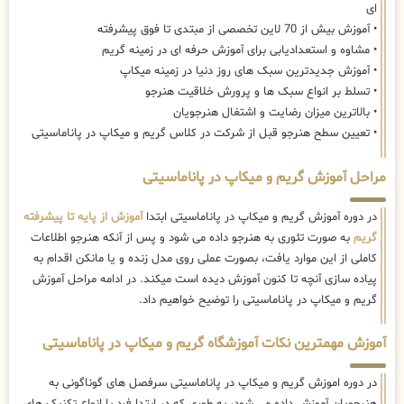
ای
• آموزش بیش از 70 لاین تخصصی از مبتدی تا فوق پیشرفته
• مشاوه و استعدادیابی برای آموزش حرفه ای در زمینه گریم
• آموزش جدیدترین سبک های روز دنیا در زمینه میکاپ
• تسلط بر انواع سبک ها و پرورش خلاقیت هنرجو
• بالاترین میزان رضایت و اشتغال هنرجویان
• تعیین سطح هنرجو قبل از شرکت در کلاس گریم و میکاپ در پاناماسیتی
مراحل آموزش گریم و میکاپ در پاناماسیتی
در دوره آموزش گریم و میکاپ در پاناماسیتی ابتدا
آموزش از پایه تا پیشرفته
گریم
به صورت تئوری به هنرجو داده می شود و پس از آنکه هنرجو اطلاعات
کاملی از این موارد یافت، بصورت عملی روی مدل زنده و یا مانکن اقدام به
پیاده سازی آنچه تا کنون آموزش دیده است میکند. در ادامه مراحل آموزش
گریم و میکاپ در پاناماسیتی را توضیح خواهیم داد.
آموزش مهمترین نکات آموزشگاه گریم و میکاپ در پاناماسیتی
در دوره اموزش گریم و میکاپ در پاناماسیتی سرفصل های گوناگونی به
هنرجویان آموزش داده می شود، به طوری که در ابتدا فرد با انواع تکنیک های