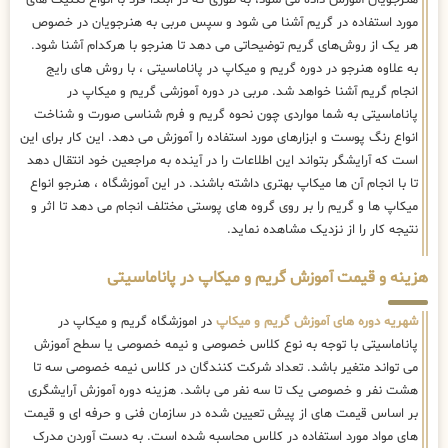
مورد استفاده در گریم آشنا می شود و سپس مربی به هنرجویان در خصوص
هر یک از روش‌های گریم توضیحاتی می دهد تا هنرجو با هرکدام آشنا شود.
به علاوه هنرجو در دوره گریم و میکاپ در پاناماسیتی ، با روش های رایج
انجام گریم آشنا خواهد شد. مربی در دوره آموزشی گریم و میکاپ در
پاناماسیتی به شما مواردی چون نحوه گریم و فرم شناسی صورت و شناخت
انواع رنگ پوست و ابزارهای مورد استفاده را آموزش می دهد. این کار برای این
است که آرایشگر بتواند این اطلاعات را در آینده به مراجعین خود انتقال دهد
تا با انجام آن ها میکاپ بهتری داشته باشند. در این آموزشگاه ، هنرجو انواع
میکاپ ها و گریم را بر روی گروه های پوستی مختلف انجام می دهد تا اثر و
نتیجه کار را از نزدیک مشاهده نماید.
هزینه و قیمت آموزش گریم و میکاپ در پاناماسیتی
شهریه دوره های آموزش گریم و میکاپ
در اموزشگاه گریم و میکاپ در
پاناماسیتی با توجه به نوع کلاس خصوصی و نیمه خصوصی یا سطح آموزش
می تواند متغیر باشد. تعداد شرکت کنندگان در کلاس نیمه خصوصی سه تا
هشت نفر و خصوصی یک تا سه نفر می باشد. هزینه دوره آموزش آرایشگری
بر اساس قیمت های از پیش تعیین شده در سازمان فنی و حرفه ای و قیمت
های مواد مورد استفاده در کلاس محاسبه شده است. به دست آوردن مدرک