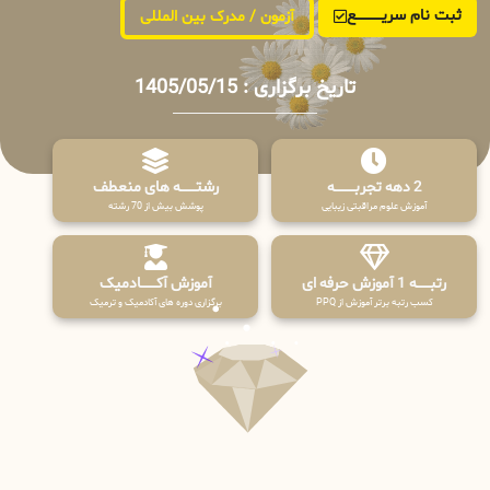
ثبت نام سریــــــــــــع
آزمون / مدرک بین المللی
تاریخ برگزاری : 1405/05/15
2 دهه تجربـــــــــه
رشتـــــــه های منعطف
آموزش علوم مراقبتی زیبایی
پوشش بیش از 70 رشته
رتبــــــه 1 آموزش حرفه ای
آموزش آکـــــــادمیک
کسب رتبه برتر آموزش از PPQ
برگزاری دوره های آکادمیک و ترمیک