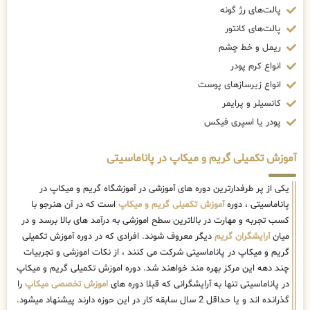
پالت‌های رژ گونه
پالت‌های کانتور
ریمل و خط چشم
انواع کرم پودر
انواع زیرسازهای پوست
کانسیلر و پرایمر
پودر یا اسپری فیکس
آموزش تکمیلی گریم و میکاپ در پاناماسیتی
یکی از پر طرفدارترین دوره های آموزشی در آموزشگاه گریم و میکاپ در
پاناماسیتی ، دوره
آموزش تکمیلی گریم و میکاپ
است که در آن هنرجو با
کسب تجربه و مهارت در بالاترین سطح اموزشی به درآمد های بالا برسد و در
میان
آرایشگران گریم
دیگر معروف شوند. افرادی که در دوره آموزش تکمیلی
گریم و میکاپ در پاناماسیتی شرکت می کنند ، از نکات اموزشی و تجربیات
چند دهه این مرکز بهره مند خواهند شد. دوره اموزش تکمیلی گریم و میکاپ
در پاناماسیتی تنها به آرایشگرانی که قبلا دوره های
اموزش تخصصی میکاپ
را
گذرانده اند و یا حداقل 2 سال سابقه کار در این حوزه دارند پیشنهاد میشود.