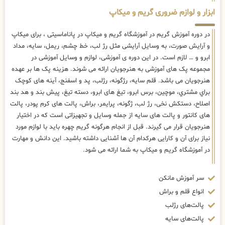
ابزار و لوازم ضروری گریم و میکاپ
در دوره آموزش گریم در آموزشگاه گریم و میکاپ در پاناماسیتی ، برای میکاپ
و آرایش صورت، به وسایل آرایشی مثل رژ لب، خط چشم، ریمل، سایه، مداد
ابرو و … لازم است. در این دوره ی آموزشی، لوازم و وسایل آموزشی در
مجموعه پک های آموزشی به هنرجویان ارائه می شوند. هزینه پک ها بر عهده
هنرجویان می باشد. قلم سایه، رژگونه، رژلب، پد و اسفنج، آینه های كوچک
براي مشتري، موچین، برس ابرو، تیغ های ابرو، دسته تیغ، پیش بند و هد بند
اصلاح، دستکش نخی، رژ لب، ژگونه، پرایمر، براش، پالت های کرم پودر، پالت
های کانتور و پالت های سایه از جمله وسایل و تجهیزاتی است که در اختیار
هنرجویان قرار می گیرند. قبل از انجام هرگونه گریم چهره باید با لوازم مورد
نیاز برای آن و کارایی هرکدام آن ها آشنایی داشته باشید. این دانش و مهارت
در آموزشگاه گریم و میکاپ به شما ارائه می شود.
سر آموزش مانکن
انواع قلم و براش
پالت‌های رژلب
پالت‌های سایه