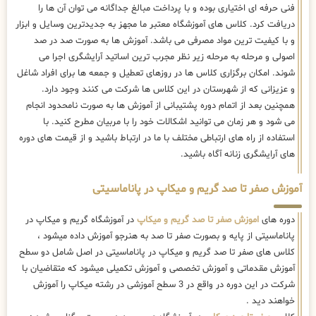
فنی حرفه ای اختیاری بوده و با پرداخت مبالغ جداگانه می توان آن ها را
دریافت کرد. کلاس های آموزشگاه معتبر ما مجهز به جدیدترین وسایل و ابزار
و با کیفیت ترین مواد مصرفی می باشد. آموزش ها به صورت صد در صد
اصولی و مرحله به مرحله زیر نظر مجرب ترین اساتید آرایشگری اجرا می
شوند. امکان برگزاری کلاس ها در روزهای تعطیل و جمعه ها برای افراد شاغل
و عزیزانی که از شهرستان در این کلاس ها شرکت می کنند وجود دارد.
همچنین بعد از اتمام دوره پشتیبانی از آموزش ها به صورت نامحدود انجام
می شود و هر زمان می توانید اشکالات خود را با مربیان مطرح کنید. با
استفاده از راه های ارتباطی مختلف با ما در ارتباط باشید و از قیمت های دوره
های آرایشگری زنانه آگاه باشید.
آموزش صفر تا صد گریم و میکاپ در پاناماسیتی
دوره های
اموزش صفر تا صد گریم و میکاپ
در آموزشگاه گریم و میکاپ در
پاناماسیتی از پایه و بصورت صفر تا صد به هنرجو آموزش داده میشود ،
کلاس های صفر تا صد گریم و میکاپ در پاناماسیتی در اصل شامل دو سطح
آموزش مقدماتی و آموزش تخصصی و آموزش تکمیلی میشود که متقاضیان با
شرکت در این دوره در واقع در 3 سطح آموزشی در رشته میکاپ را آموزش
خواهند دید .