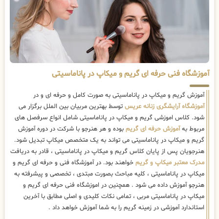
آموزشگاه فنی حرفه ای گریم و میکاپ در پاناماسیتی
آموزش گریم و میکاپ در پاناماسیتی به صورت کامل و حرفه ای و در
آموزشگاه آرایشگری زنانه عریس
توسط بهترین مربیان بین الملل برگزار می
شود. کلاس اموزشی گریم و میکاپ در پاناماسیتی شامل انواع سرفصل های
مربوط به
آموزش حرفه ای گریم
بوده و هر هنرجو با شرکت در دوره آموزش
گریم و میکاپ در پاناماسیتی می تواند به یک متخصص میکاپ تبدیل شود.
هنرجویان پس از پایان کلاس گریم و میکاپ در پاناماسیتی ، قادر به دریافت
مدرک معتبر میکاپ و گریم
خواهند بود. در آموزشگاه فنی و حرفه ای گریم و
میکاپ در پاناماسیتی ، کلیه مباحث بصورت مبتدی ، تخصصی و پیشرفته به
هنرجو آموزش داده می شود . همچنین در اموزشگاه فنی حرفه ای گریم و
میکاپ در پاناماسیتی مربی ، تمامی نکات کلیدی و اصلی مطابق با آخرین
استاندارد آموزشی در زمینه گریم را به شما آموزش خواهد داد .