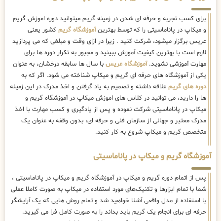
برای کسب تجربه و حرفه ای شدن در زمینه گریم میتوانید دوره اموزش گریم
و میکاپ در پاناماسیتی را که توسط بهترین
آموزشگاه گریم
کشور یعنی
عریس برگزار میشود، شرکت کنید . زیرا در ازای وقت و مبلغی که می پردازید
لازم است با بهترین کیفیت آموزش ببینید و مجبور به تکرار دوره ها برای
مهارت آموزشی نشوید.
آموزشگاه عریس
با سال ها سابقه درخشان، به عنوان
یکی از آموزشگاه های حرفه ای گریم و میکاپ شناخته می شود. اگر که به
دوره های گریم
علاقه داشته و تصمیم به یاد گرفتن و اخذ مدرک در این زمینه
ها را دارید، می توانید در کلاس های اموزش میکاپ در آموزشگاه گریم و
میکاپ در پاناماسیتی شرکت نموده و پس از یادگیری و کسب مهارت با اخذ
مدرک معتبر و جهانی از سازمان فنی و حرفه ای، بدون وقفه به عنوان یک
متخصص گریم و میکاپ شروع به کار کنید.
آموزشگاه گریم و میکاپ در پاناماسیتی
پس از اتمام دوره گریم و میکاپ در آموزشگاه گریم و میکاپ در پاناماسیتی ،
شما با تمام ابزارها و تکنیک‌های مورد استفاده در میکاپ به صورت کاملا عملی
با استفاده از مدل واقعی آشنا خواهید شد و تمام روش هایی که یک آرایشگر
حرفه ای برای انجام یک گریم باید بداند را به صورت کامل فرا می گیرید.