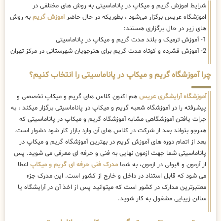
شرایط اموزش گریم و میکاپ در پاناماسیتی به روش های مختلفی در
اموزشگاه عریس برگزار می‌شود ، بطوریکه در حال حاضر
اموزش گریم
به روش
های زیر در حال برگزاری هستند:
1- آموزش ترمیک و بلند مدت گریم و میکاپ در پاناماسیتی
2- آموزش فشرده و کوتاه مدت گریم برای هنرجویان شهرستانی در مرکز تهران
چرا آموزشگاه گریم و میکاپ در پاناماسیتی را انتخاب کنیم؟
آموزشگاه آرایشگری عریس
هم اکنون کلاس های گریم و میکاپ تخصصی و
پیشرفته را در آموزشگاه شعبه گریم و میکاپ در پاناماسیتی برگزار میکند ، به
جرات یافتن آموزشگاهی مشابه آموزشگاه گریم و میکاپ در پاناماسیتی که
هنرجو بتواند بعد از شرکت در کلاس های آن وارد بازار کار شود دشوار است.
بعد از اتمام دوره های آموزش گریم در بهترین آموزشگاه گریم و میکاپ در
پاناماسیتی شما جهت ازمون نهایی به فنی و حرفه ای معرفی می شوید. پس
از آزمون و قبولی در ازمون، به شما
مدرک فنی حرفه ای گریم و میکاپ
اعطا
می شود که قابل استناد در داخل و خارج از کشور است. این مدرک جزء
معتبرترین مدارک در کشور است که میتوانید پس از اخذ آن در آرایشگاه یا
سالن زیبایی مشغول به کار شوید.