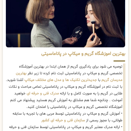
بهترین اموزشگاه گریم و میکاپ در پاناماسیتی
توصیه می شود برای یادگیری گریم از همان ابتدا در بهترین آموزشگاه
تخصصی گریم و میکاپ در پاناماسیتی ثبت نام کرده تا زیر نظر
بهترین
مدرسان گریم
با
جدیدترین تکنیک ها و مدل های مختلف میکاپ
آشنا شوید.
با ثبت نام در آموزشگاه گریم و میکاپ در پاناماسیتی تمامی مباحث و نکات
طلایی در گریم را به صورت کامل و با ارائه
مدرک فنی و حرفه ای
خواهید
آموخت . چنانچه شما هم مشتاق به آموزش گریم هستید پیشنهاد می کنم
آموزشگاه تخصصی گریم و میکاپ در پاناماسیتی را امتحان کنید.
• آموزش گریم و میکاپ در پاناماسیتی توسط مربی های با تجربه با سابقه
طولانی، با مجوز رسمی از
سازمان فنی و حرفه ای کشور
• ارائه مدرک معتبر گریم و میکاپ در پاناماسیتی توسط سازمان فنی و حرفه