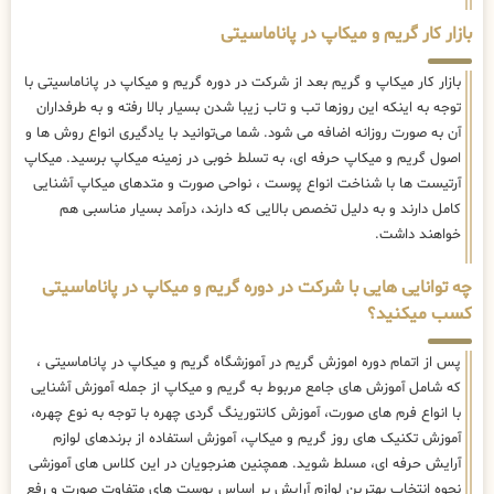
بازار کار گریم و میکاپ در پاناماسیتی
بازار کار میکاپ و گریم بعد از شرکت در دوره گریم و میکاپ در پاناماسیتی با
توجه به اینکه این روزها تب و تاب زیبا شدن بسیار بالا رفته و به طرفداران
آن به صورت روزانه اضافه می شود. شما می‌توانید با یادگیری انواع روش ها و
اصول گریم و میکاپ حرفه ای، به تسلط خوبی در زمینه میکاپ برسید. میکاپ
آرتیست ها با شناخت انواع پوست ، نواحی صورت و متدهای میکاپ آشنایی
کامل دارند و به دلیل تخصص بالایی که دارند، درآمد بسیار مناسبی هم
خواهند داشت.
چه توانایی هایی با شرکت در دوره گریم و میکاپ در پاناماسیتی
کسب میکنید؟
پس از اتمام دوره اموزش گریم در آموزشگاه گریم و میکاپ در پاناماسیتی ،
که شامل آموزش های جامع مربوط به گریم و میکاپ از جمله آموزش آشنایی
با انواع فرم های صورت، آموزش کانتورینگ گردی چهره با توجه به نوع چهره،
آموزش تکنیک های روز گریم و میکاپ، آموزش استفاده از برندهای لوازم
آرایش حرفه ای، مسلط شوید. همچنین هنرجویان در این کلاس های آموزشی
نحوه انتخاب بهترین لوازم آرایش بر اساس پوست های متفاوت صورت و رفع