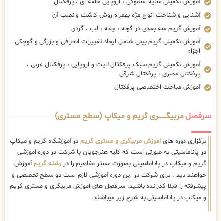
آموزش تکمیلی سایه اسموکی ، اروپایی حلقه ای ، پرفکتال
آشنایی و شناخت انواع مژه بهمراه روش کاشت و نصب آن
آموزش گریم سه بعدی در گونه ، چانه ، لب ، گردن
آموزش تکمیلی گریم بینی شامل ایجاد تغییرات انحرافی و بزرگی و گوچکی
اجزاء
آموزش تکمیلی گریم سبک پرفکتال لایت و اروپایی ، پرفکتال عربی ،
پرفکتال مصری ، پرفکتال شرقی
آموزش مباحث اختصاصی پرفکتال
سرفصل
مربیگــــــــری گریم و میکاپ (سطح مستری)
برگزاری دوره های
اموزش مربیگری و مستری گریم
در آموزشگاه گریم و میکاپ
در پاناماسیتی به صورتی است که کلیه هنرجویان با شرکت در دوره اموزشی
گریم و میکاپ در پاناماسیتی بصورت مستر مفاهیم را در
رشته گریم
آموزش
خواهند دید . برای شرکت در این دوره آموزشی لازم است دو سطح تخصصی و
پیشرفته را قبلا گذرانده باشید. سرفصل های اموزش مربیگری و مستری گریم
و میکاپ در پاناماسیتی به شرح زیر میباشند.