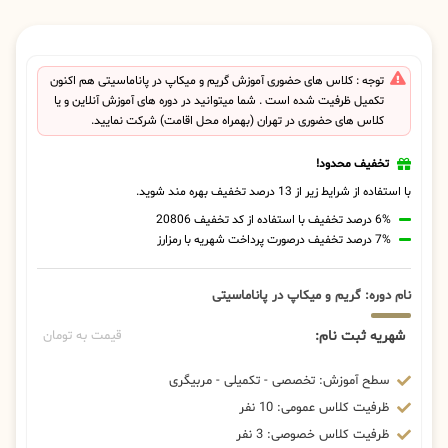
توجه : کلاس های حضوری آموزش گریم و میکاپ در پاناماسیتی هم اکنون
تکمیل ظرفیت شده است . شما میتوانید در دوره های آموزش آنلاین و یا
کلاس های حضوری در تهران (بهمراه محل اقامت) شرکت نمایید.
تخفیف محدود!
با استفاده از شرایط زیر از 13 درصد تخفیف بهره مند شوید.
6% درصد تخفیف با استفاده از کد تخفیف 20806
7% درصد تخفیف درصورت پرداخت شهریه با رمزارز
نام دوره: گریم و میکاپ در پاناماسیتی
شهریه ثبت نام:
قیمت به تومان
سطح آموزش: تخصصی - تکمیلی - مربیگری
ظرفیت کلاس عمومی: 10 نفر
ظرفیت کلاس خصوصی: 3 نفر