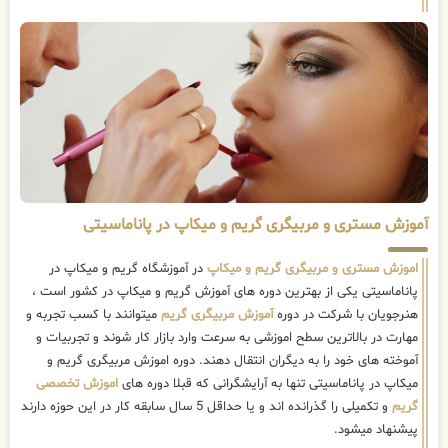
آموزش مستری و مربیگری گریم و میکاپ در پاناماسیتی
اموزش مستری و مربیگری گریم و میکاپ
در آموزشگاه گریم و میکاپ در
پاناماسیتی یکی از بهترین دوره های آموزش گریم و میکاپ در کشور است ،
هنرجویان با شرکت در دوره
آموزش مربیگری گریم
میتوانند با کسب تجربه و
مهارت در بالاترین سطح اموزشی به سرعت وارد بازار کار شوند و تجربیات و
آموخته های خود را به دیگران انتقال دهند. دوره اموزش مربیگری گریم و
میکاپ در پاناماسیتی تنها به آرایشگرانی که قبلا دوره های
اموزش تخصصی
گریم
و تکمیلی را گذرانده اند و یا حداقل 5 سال سابقه کار در این حوزه دارند
پیشنهاد میشود.