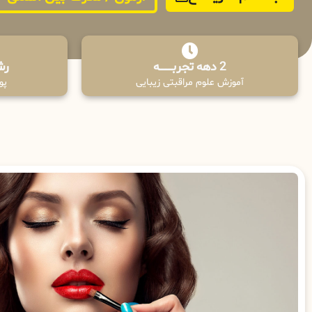
2 دهه تجربـــــــــه
رش
آموزش علوم مراقبتی زیبایی
پوش