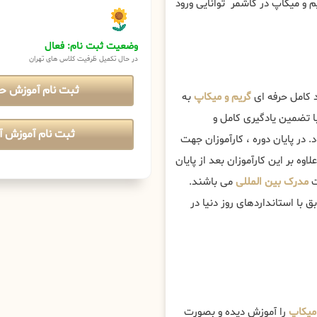
م و میکاپ در کاشمر توانایی ورود
وضعیت ثبت نام: فعال
در حال تکمیل ظرفیت کلاس های تهران
ثبت نام آموزش ح
د کامل حرفه ای
گریم و میکاپ
به
 تضمین یادگیری کامل و
ثبت نام آموزش آن
د. در پایان دوره ، کارآموزان جهت
وه بر این کارآموزان بعد از پایان
ت
مدرک بین المللی
می باشند.
با استانداردهای روز دنیا در
میکاپ
را آموزش دیده و بصورت