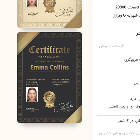
مر
قیمت به تومان
مربیگری
این
 دارد
ه ای و بین المللی
کاپ در کاشمر
س حضوری و غیر حضوری