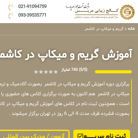
021-91094759
093-39535771
خانه
»
گریم و میکاپ در کاشمر
آموزش گریم و میکاپ در کاشم
(5/5)
743 امتیاز
برگزاری دوره آموزش گریم و میکاپ در کاشمر بصورت آکادمیک و تر
میکاپ در کاشمر هم اکنون به صورت برگزاری کلاس های حضوری یا آن
است ، همچنین ثبت نام در کلاس های آموزش گریم و میکاپ در کاشم
بصورت فشرده ظرف مدت 4 الی 6 روز در تهران برگزار میشوند .
ثبت نام سریــــــــــــع
آزمون / مدرک بین المللی