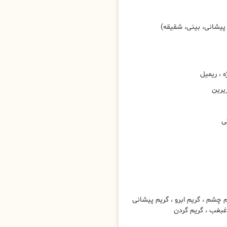
پیشانی، بینی، شقیقه)
، ریمیل
یرین
ی
شم ، گریم ابرو ، گریم پیشانی
 غبغب ، گریم گردن