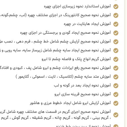
آموزش استاندارد نحوه زیرسازی اجزای چهره
آموزش نحوه صحیح کانتورینگ در اجزای مختلف چهره (لب، چشم،گونه، 
آموزش ایجاد هایلایت در چهره
آموزش نحوه صحیح ایجاد گودی و برجستگی در اجزای چهره
آموزش نحوه صحیح آرایش چشم شامل خط چشم ، فرم دهی ، نصب مژه 
آموزش نحوه صحیح ایجاد سایه چشم شامل زیرساز سایه، سایه رویی و ز
آموزش گریم انواع پلک و فاصله چشم تا ابرو
آموزش نحوه صحیح رفع ایرادات چشم و ابرو شامل پف ، کبودی و افتادگ
آموزش متد سایه چشم (کلاسیک ، لایت ، اسموکی ، گلایمور )
آموزش نحوه ایجاد بعد در گونه و لب
آموزش نحوه صحیح قرینه سازی ابرو
آموزش آرایش ابرو شامل ایجاد خطوط مرزی و هاشور
آموزش نحوه صحیح اجرای گریم در قسمت های مختلف چهره شامل گریم چ
، گریم بینی ، گریم گونه ، گریم چانه ، گریم شقیقه ، گریم گوش ، گریم
آموزش نحوه از بین بردن خط خنده