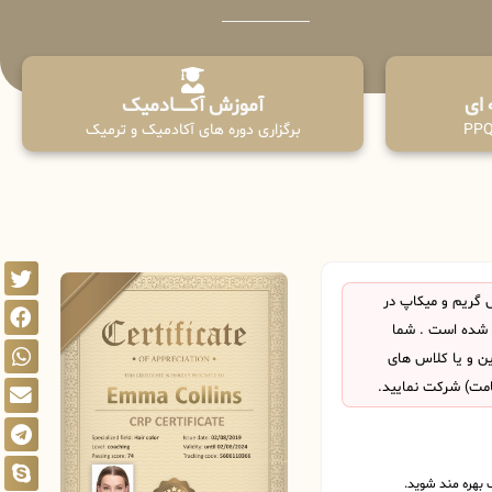
آموزش آکـــــــادمیک
برگزاری دوره های آکادمیک و ترمیک
 گریم و میکاپ در
 شده است . شما
این و یا کلاس های
امت) شرکت نمایید.