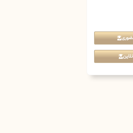
ضوری
لاین