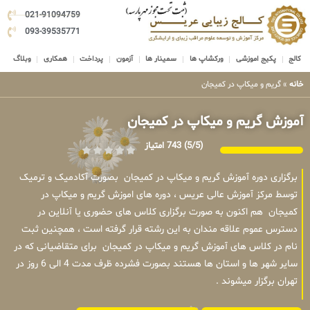
021-91094759
093-39535771
کالج
پکیج اموزشی
ورکشاپ ها
سمینار ها
آزمون
پرداخت
همکاری
وبلاگ
خانه
»
گریم و میکاپ در کمیجان
آموزش گریم و میکاپ در کمیجان
(5/5)
743 امتیاز
برگزاری دوره آموزش گریم و میکاپ در کمیجان بصورت آکادمیک و ترمیک
توسط مرکز آموزش عالی عریس ، دوره های اموزش گریم و میکاپ در
کمیجان هم اکنون به صورت برگزاری کلاس های حضوری یا آنلاین در
دسترس عموم علاقه مندان به این رشته قرار گرفته است ، همچنین ثبت
نام در کلاس های آموزش گریم و میکاپ در کمیجان برای متقاضیانی که در
سایر شهر ها و استان ها هستند بصورت فشرده ظرف مدت 4 الی 6 روز در
تهران برگزار میشوند .