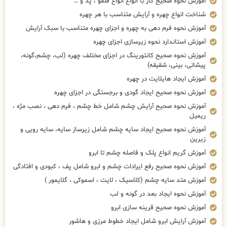
آموزش نحوه صحیح کار با انواع انواع قلمو ، پد و …
شناخت انواع چهره و آرایش متناسب با هر چهره
آموزش نحوه فرم دهی به چهره و اجزای چهره متناسب با سبک آرایش
آموزش استاندارد نحوه زیرسازی اجزای چهره
آموزش نحوه صحیح کانتورینگ در اجزای مختلف چهره (لب، چشم،گونه،
پیشانی، بینی، شقیقه)
آموزش ایجاد هایلایت در چهره
آموزش نحوه صحیح ایجاد گودی و برجستگی در اجزای چهره
آموزش نحوه صحیح آرایش چشم شامل خط چشم ، فرم دهی ، نصب مژه ،
ریمیل
آموزش نحوه صحیح ایجاد سایه چشم شامل زیرساز سایه، سایه رویی و
زیرین
آموزش گریم انواع پلک و فاصله چشم تا ابرو
آموزش نحوه صحیح رفع ایرادات چشم و ابرو شامل پف ، کبودی و افتادگی
آموزش متد سایه چشم (کلاسیک ، لایت ، اسموکی ، گلایمور )
آموزش نحوه ایجاد بعد در گونه و لب
آموزش نحوه صحیح قرینه سازی ابرو
آموزش آرایش ابرو شامل ایجاد خطوط مرزی و هاشور