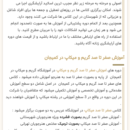
اصولی و مرحله به مرحله زیر نظر مجرب ترین اساتید آرایشگری اجرا می
شوند. امکان برگزاری کلاس ها در روزهای تعطیل و جمعه ها برای افراد شاغل
و عزیزانی که از شهرستان در این کلاس ها شرکت می کنند وجود دارد.
همچنین بعد از اتمام دوره پشتیبانی از آموزش ها به صورت نامحدود انجام
می شود و هر زمان می توانید اشکالات خود را با مربیان مطرح کنید. با
استفاده از راه های ارتباطی مختلف با ما در ارتباط باشید و از قیمت های دوره
های آرایشگری زنانه آگاه باشید.
آموزش صفر تا صد گریم و میکاپ در کمیجان
دوره های
اموزش صفر تا صد گریم و میکاپ
در آموزشگاه گریم و میکاپ در
کمیجان از پایه و بصورت صفر تا صد به هنرجو آموزش داده میشود ، کلاس
های صفر تا صد گریم و میکاپ در کمیجان در اصل شامل دو سطح آموزش
مقدماتی و آموزش تخصصی و آموزش تکمیلی میشود که متقاضیان با شرکت
در این دوره در واقع در 3 سطح آموزشی در رشته میکاپ را آموزش خواهند دید
.
کلاس
صفر تا صد میکاپ
در آموزشگاه عریس به دو صورت برگزار میشود :
- آموزش صفر تا صد گریم
بصورت فشرده
ویژه هنرجویان شهرستانی
- آموزش صفر تا صد میکاپ
بصورت ترمیک
مختص هنرجویان تهرانی