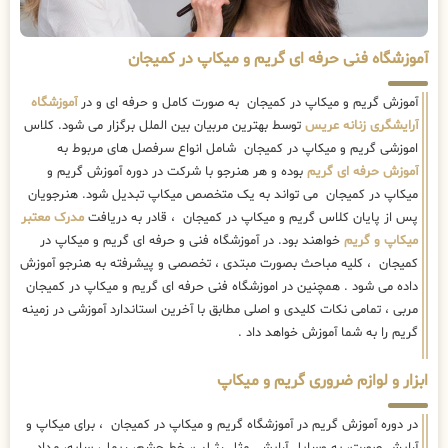
آموزشگاه فنی حرفه ای گریم و میکاپ در کمیجان
آموزش گریم و میکاپ در کمیجان به صورت کامل و حرفه ای و در
آموزشگاه
آرایشگری زنانه عریس
توسط بهترین مربیان بین الملل برگزار می شود. کلاس
اموزشی گریم و میکاپ در کمیجان شامل انواع سرفصل های مربوط به
آموزش حرفه ای گریم
بوده و هر هنرجو با شرکت در دوره آموزش گریم و
میکاپ در کمیجان می تواند به یک متخصص میکاپ تبدیل شود. هنرجویان
پس از پایان کلاس گریم و میکاپ در کمیجان ، قادر به دریافت
مدرک معتبر
میکاپ و گریم
خواهند بود. در آموزشگاه فنی و حرفه ای گریم و میکاپ در
کمیجان ، کلیه مباحث بصورت مبتدی ، تخصصی و پیشرفته به هنرجو آموزش
داده می شود . همچنین در اموزشگاه فنی حرفه ای گریم و میکاپ در کمیجان
مربی ، تمامی نکات کلیدی و اصلی مطابق با آخرین استاندارد آموزشی در زمینه
گریم را به شما آموزش خواهد داد .
ابزار و لوازم ضروری گریم و میکاپ
در دوره آموزش گریم در آموزشگاه گریم و میکاپ در کمیجان ، برای میکاپ و