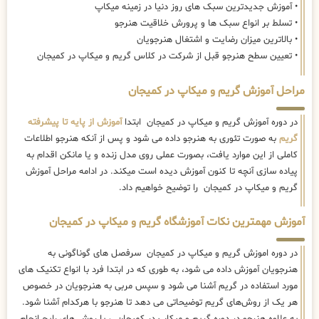
• آموزش جدیدترین سبک های روز دنیا در زمینه میکاپ
• تسلط بر انواع سبک ها و پرورش خلاقیت هنرجو
• بالاترین میزان رضایت و اشتغال هنرجویان
• تعیین سطح هنرجو قبل از شرکت در کلاس گریم و میکاپ در کمیجان
مراحل آموزش گریم و میکاپ در کمیجان
در دوره آموزش گریم و میکاپ در کمیجان ابتدا
آموزش از پایه تا پیشرفته
گریم
به صورت تئوری به هنرجو داده می شود و پس از آنکه هنرجو اطلاعات
کاملی از این موارد یافت، بصورت عملی روی مدل زنده و یا مانکن اقدام به
پیاده سازی آنچه تا کنون آموزش دیده است میکند. در ادامه مراحل آموزش
گریم و میکاپ در کمیجان را توضیح خواهیم داد.
آموزش مهمترین نکات آموزشگاه گریم و میکاپ در کمیجان
در دوره اموزش گریم و میکاپ در کمیجان سرفصل های گوناگونی به
هنرجویان آموزش داده می شود، به طوری که در ابتدا فرد با انواع تکنیک های
مورد استفاده در گریم آشنا می شود و سپس مربی به هنرجویان در خصوص
هر یک از روش‌های گریم توضیحاتی می دهد تا هنرجو با هرکدام آشنا شود.
به علاوه هنرجو در دوره گریم و میکاپ در کمیجان ، با روش های رایج انجام