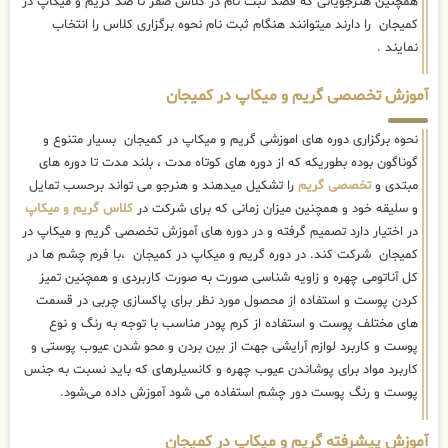
همچنین هنرجویانی که قصد ثبت نام در کلاس صفر تا صد گریم و میکاپ در
کمیجان را دارند میتوانند هنگام ثبت نام نحوه برگزاری کلاس را انتخاب
نمایند .
آموزش تخصصی گریم و میکاپ در کمیجان
نحوه برگزاری دوره های اموزشی گریم و میکاپ در کمیجان بسیار متنوع و
گوناگون بوده بطوریکه که از دوره های کوتاه مدت ، بلند مدت تا دوره های
مبتدی و
تخصصی گریم
را تشکیل میدهند و هنرجو می تواند برحسب تمایل
و سلیقه خود و همچنین میزان زمانی که برای شرکت در
کلاس گریم و میکاپ
در اختیار دارد تصمیم گرفته و در دوره های آموزش تخصصی گریم و میکاپ در
کمیجان شرکت کند. در دوره گریم و میکاپ در کمیجان ،با فرم چشم ها در
کل آناتومی چهره و زاویه شناسی صورت به صورت کاربردی و همچنین تمیز
کردن پوست و استفاده از محصول مورد نظر برای پاکسازی چربی در قسمت
های مختلف پوست و استفاده از کرم پودر مناسب با توجه به رنگ و نوع
پوست و کاربرد لوازم آرایشی جهت از بین بردن و محو شدن عیوب پوستی و
کاربرد مواد برای پوشاندن عیوب چهره و کانسیلرهای که باید نسبت به جنس
پوست و رنگ پوست دور چشم استفاده می شود آموزش داده می‌شود.
آموزش پیشرفته گریم و میکاپ در کمیجان