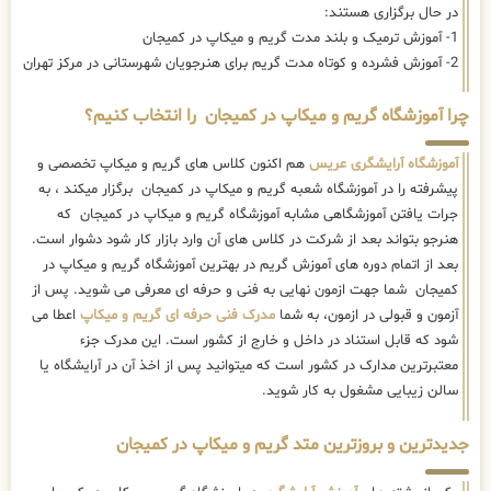
در حال برگزاری هستند:
1- آموزش ترمیک و بلند مدت گریم و میکاپ در کمیجان
2- آموزش فشرده و کوتاه مدت گریم برای هنرجویان شهرستانی در مرکز تهران
چرا آموزشگاه گریم و میکاپ در کمیجان را انتخاب کنیم؟
آموزشگاه آرایشگری عریس
هم اکنون کلاس های گریم و میکاپ تخصصی و
پیشرفته را در آموزشگاه شعبه گریم و میکاپ در کمیجان برگزار میکند ، به
جرات یافتن آموزشگاهی مشابه آموزشگاه گریم و میکاپ در کمیجان که
هنرجو بتواند بعد از شرکت در کلاس های آن وارد بازار کار شود دشوار است.
بعد از اتمام دوره های آموزش گریم در بهترین آموزشگاه گریم و میکاپ در
کمیجان شما جهت ازمون نهایی به فنی و حرفه ای معرفی می شوید. پس از
آزمون و قبولی در ازمون، به شما
مدرک فنی حرفه ای گریم و میکاپ
اعطا می
شود که قابل استناد در داخل و خارج از کشور است. این مدرک جزء
معتبرترین مدارک در کشور است که میتوانید پس از اخذ آن در آرایشگاه یا
سالن زیبایی مشغول به کار شوید.
جدیدترین و بروزترین متد گریم و میکاپ در کمیجان