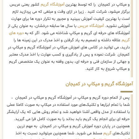
و میکاپ در کمیجان را که توسط بهترین
آموزشگاه گریم
کشور یعنی عریس
برگزار میشود، شرکت کنید . زیرا در ازای وقت و مبلغی که می پردازید لازم
است با بهترین کیفیت آموزش ببینید و مجبور به تکرار دوره ها برای مهارت
آموزشی نشوید.
آموزشگاه عریس
با سال ها سابقه درخشان، به عنوان یکی از
آموزشگاه های حرفه ای گریم و میکاپ شناخته می شود. اگر که به
دوره های
گریم
علاقه داشته و تصمیم به یاد گرفتن و اخذ مدرک در این زمینه ها را
دارید، می توانید در کلاس های اموزش میکاپ در آموزشگاه گریم و میکاپ در
کمیجان شرکت نموده و پس از یادگیری و کسب مهارت با اخذ مدرک معتبر
و جهانی از سازمان فنی و حرفه ای، بدون وقفه به عنوان یک متخصص گریم
و میکاپ شروع به کار کنید.
آموزشگاه گریم و میکاپ در کمیجان
پس از اتمام دوره گریم و میکاپ در آموزشگاه گریم و میکاپ در کمیجان ،
شما با تمام ابزارها و تکنیک‌های مورد استفاده در میکاپ به صورت کاملا عملی
با استفاده از مدل واقعی آشنا خواهید شد و تمام روش هایی که یک آرایشگر
حرفه ای برای انجام یک گریم باید بداند را به صورت کامل فرا می گیرید.
همچنین در پایان دوره آموزش گریم و میکاپ در کمیجان به مهم ترین
تکنیک‌های
گریم
مسلط می شوید. شما همچنین میتوانید نسبت به اخذ