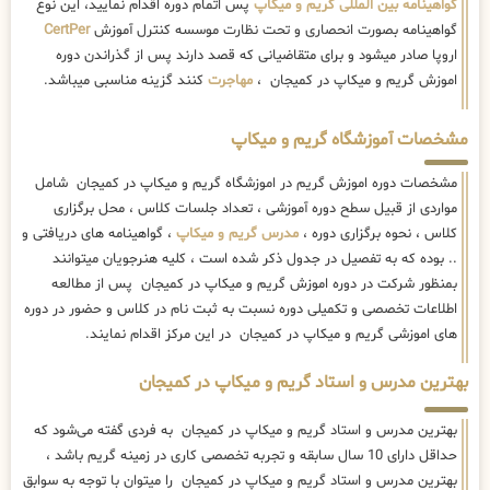
گواهینامه بین المللی گریم و میکاپ
پس اتمام دوره اقدام نمایید، این نوع
گواهینامه بصورت انحصاری و تحت نظارت موسسه کنترل آموزش
CertPer
اروپا صادر میشود و برای متقاضیانی که قصد دارند پس از گذراندن دوره
اموزش گریم و میکاپ در کمیجان ،
مهاجرت
کنند گزینه مناسبی میباشد.
مشخصات آموزشگاه گریم و میکاپ
مشخصات دوره اموزش گریم در اموزشگاه گریم و میکاپ در کمیجان شامل
مواردی از قبیل سطح دوره آموزشی ، تعداد جلسات کلاس ، محل برگزاری
کلاس ، نحوه برگزاری دوره ،
مدرس گریم و میکاپ
، گواهینامه های دریافتی و
.. بوده که به تفصیل در جدول ذکر شده است ، کلیه هنرجویان میتوانند
بمنظور شرکت در دوره اموزش گریم و میکاپ در کمیجان پس از مطالعه
اطلاعات تخصصی و تکمیلی دوره نسبت به ثبت نام در کلاس و حضور در دوره
های اموزشی گریم و میکاپ در کمیجان در این مرکز اقدام نمایند.
بهترین مدرس و استاد گریم و میکاپ در کمیجان
بهترین مدرس و استاد گریم و میکاپ در کمیجان به فردی گفته می‌شود که
حداقل دارای 10 سال سابقه و تجربه تخصصی کاری در زمینه گریم باشد ،
بهترین مدرس و استاد گریم و میکاپ در کمیجان را میتوان با توجه به سوابق