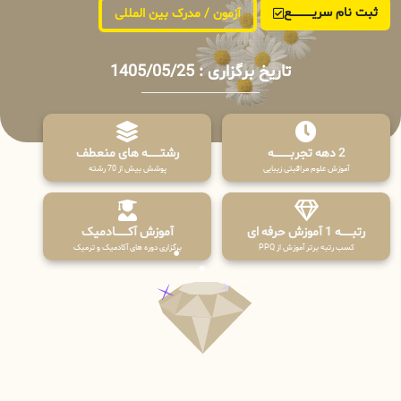
ثبت نام سریــــــــــــع
آزمون / مدرک بین المللی
تاریخ برگزاری : 1405/05/25
2 دهه تجربـــــــــه
رشتـــــــه های منعطف
آموزش علوم مراقبتی زیبایی
پوشش بیش از 70 رشته
رتبــــــه 1 آموزش حرفه ای
آموزش آکـــــــادمیک
کسب رتبه برتر آموزش از PPQ
برگزاری دوره های آکادمیک و ترمیک