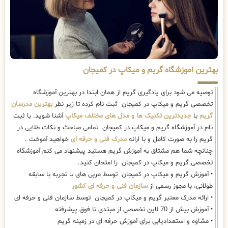
بهترین اموزشگاه گریم و میکاپ در کمیجان
توصیه می شود برای یادگیری گریم از همان ابتدا در بهترین آموزشگاه
تخصصی گریم و میکاپ در کمیجان ثبت نام کرده تا زیر نظر
بهترین مدرسان
گریم
با
جدیدترین تکنیک ها و مدل های مختلف میکاپ
آشنا شوید. با ثبت
نام در آموزشگاه گریم و میکاپ در کمیجان تمامی مباحث و نکات طلایی در
گریم را به صورت کامل و با ارائه
مدرک فنی و حرفه ای
خواهید آموخت .
چنانچه شما هم مشتاق به آموزش گریم هستید پیشنهاد می کنم آموزشگاه
تخصصی گریم و میکاپ در کمیجان را امتحان کنید.
• آموزش گریم و میکاپ در کمیجان توسط مربی های با تجربه با سابقه
طولانی، با مجوز رسمی از
سازمان فنی و حرفه ای کشور
• ارائه مدرک معتبر گریم و میکاپ در کمیجان توسط سازمان فنی و حرفه ای
• آموزش بیش از 70 لاین تخصصی از مبتدی تا فوق پیشرفته
• مشاوه و استعدادیابی برای آموزش حرفه ای در زمینه گریم