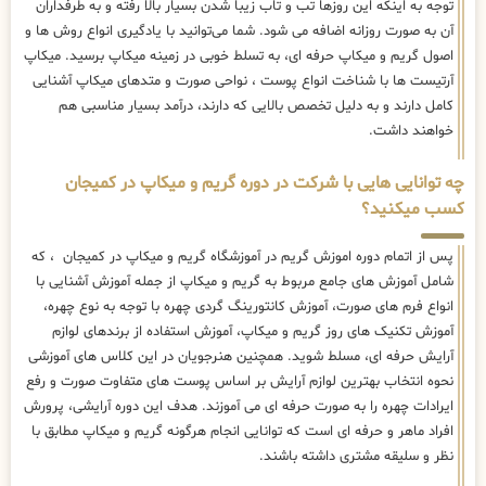
توجه به اینکه این روزها تب و تاب زیبا شدن بسیار بالا رفته و به طرفداران
آن به صورت روزانه اضافه می شود. شما می‌توانید با یادگیری انواع روش ها و
اصول گریم و میکاپ حرفه ای، به تسلط خوبی در زمینه میکاپ برسید. میکاپ
آرتیست ها با شناخت انواع پوست ، نواحی صورت و متدهای میکاپ آشنایی
کامل دارند و به دلیل تخصص بالایی که دارند، درآمد بسیار مناسبی هم
خواهند داشت.
چه توانایی هایی با شرکت در دوره گریم و میکاپ در کمیجان
کسب میکنید؟
پس از اتمام دوره اموزش گریم در آموزشگاه گریم و میکاپ در کمیجان ، که
شامل آموزش های جامع مربوط به گریم و میکاپ از جمله آموزش آشنایی با
انواع فرم های صورت، آموزش کانتورینگ گردی چهره با توجه به نوع چهره،
آموزش تکنیک های روز گریم و میکاپ، آموزش استفاده از برندهای لوازم
آرایش حرفه ای، مسلط شوید. همچنین هنرجویان در این کلاس های آموزشی
نحوه انتخاب بهترین لوازم آرایش بر اساس پوست های متفاوت صورت و رفع
ایرادات چهره را به صورت حرفه ای می آموزند. هدف این دوره آرایشی، پرورش
افراد ماهر و حرفه ای است که توانایی انجام هرگونه گریم و میکاپ مطابق با
نظر و سلیقه مشتری داشته باشند.