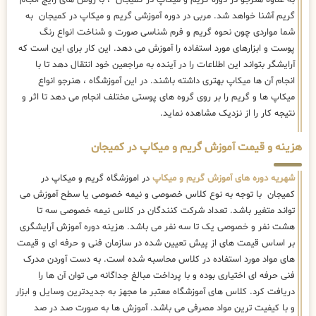
گریم آشنا خواهد شد. مربی در دوره آموزشی گریم و میکاپ در کمیجان به
شما مواردی چون نحوه گریم و فرم شناسی صورت و شناخت انواع رنگ
پوست و ابزارهای مورد استفاده را آموزش می دهد. این کار برای این است که
آرایشگر بتواند این اطلاعات را در آینده به مراجعین خود انتقال دهد تا با
انجام آن ها میکاپ بهتری داشته باشند. در این آموزشگاه ، هنرجو انواع
میکاپ ها و گریم را بر روی گروه های پوستی مختلف انجام می دهد تا اثر و
نتیجه کار را از نزدیک مشاهده نماید.
هزینه و قیمت آموزش گریم و میکاپ در کمیجان
شهریه دوره های آموزش گریم و میکاپ
در اموزشگاه گریم و میکاپ در
کمیجان با توجه به نوع کلاس خصوصی و نیمه خصوصی یا سطح آموزش می
تواند متغیر باشد. تعداد شرکت کنندگان در کلاس نیمه خصوصی سه تا
هشت نفر و خصوصی یک تا سه نفر می باشد. هزینه دوره آموزش آرایشگری
بر اساس قیمت های از پیش تعیین شده در سازمان فنی و حرفه ای و قیمت
های مواد مورد استفاده در کلاس محاسبه شده است. به دست آوردن مدرک
فنی حرفه ای اختیاری بوده و با پرداخت مبالغ جداگانه می توان آن ها را
دریافت کرد. کلاس های آموزشگاه معتبر ما مجهز به جدیدترین وسایل و ابزار
و با کیفیت ترین مواد مصرفی می باشد. آموزش ها به صورت صد در صد