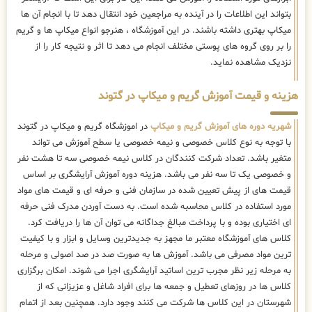
بتواند این اطلاعات را در آینده به مراجعین خود انتقال دهد تا با انجام آن ها
میکاپ بهتری داشته باشند. در این آموزشگاه ، هنرجو انواع میکاپ ها و گریم
را بر روی گروه های پوستی مختلف انجام می دهد تا اثر و نتیجه کار را از
نزدیک مشاهده نماید.
هزینه و قیمت آموزش گریم و میکاپ در گتوند
شهریه دوره های آموزش گریم و میکاپ
در اموزشگاه گریم و میکاپ در گتوند
با توجه به نوع کلاس خصوصی و نیمه خصوصی یا سطح آموزش می تواند
متغیر باشد. تعداد شرکت کنندگان در کلاس نیمه خصوصی سه تا هشت نفر
و خصوصی یک تا سه نفر می باشد. هزینه دوره آموزش آرایشگری بر اساس
قیمت های از پیش تعیین شده در سازمان فنی و حرفه ای و قیمت های مواد
مورد استفاده در کلاس محاسبه شده است. به دست آوردن مدرک فنی حرفه
ای اختیاری بوده و با پرداخت مبالغ جداگانه می توان آن ها را دریافت کرد.
کلاس های آموزشگاه معتبر ما مجهز به جدیدترین وسایل و ابزار و با کیفیت
ترین مواد مصرفی می باشد. آموزش ها به صورت صد در صد اصولی و مرحله
به مرحله زیر نظر مجرب ترین اساتید آرایشگری اجرا می شوند. امکان برگزاری
کلاس ها در روزهای تعطیل و جمعه ها برای افراد شاغل و عزیزانی که از
شهرستان در این کلاس ها شرکت می کنند وجود دارد. همچنین بعد از اتمام