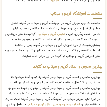
اموزش گریم و میکاپ در گتوند ،
مهاجرت
کنند گزینه مناسبی میباشد.
مشخصات آموزشگاه گریم و میکاپ
مشخصات دوره اموزش گریم در اموزشگاه گریم و میکاپ در گتوند شامل
مواردی از قبیل سطح دوره آموزشی ، تعداد جلسات کلاس ، محل برگزاری
کلاس ، نحوه برگزاری دوره ،
مدرس گریم و میکاپ
، گواهینامه های دریافتی و
.. بوده که به تفصیل در جدول ذکر شده است ، کلیه هنرجویان میتوانند
بمنظور شرکت در دوره اموزش گریم و میکاپ در گتوند پس از مطالعه
اطلاعات تخصصی و تکمیلی دوره نسبت به ثبت نام در کلاس و حضور در دوره
های اموزشی گریم و میکاپ در گتوند در این مرکز اقدام نمایند.
بهترین مدرس و استاد گریم و میکاپ در گتوند
بهترین مدرس و استاد گریم و میکاپ در گتوند به فردی گفته می‌شود که
حداقل دارای 10 سال سابقه و تجربه تخصصی کاری در زمینه گریم باشد ،
بهترین مدرس و استاد گریم و میکاپ در گتوند را میتوان با توجه به سوابق
درخشان آموزشگاه عریس در این آموزشگاه یافت ، بدون شک شما با شرکت
در دوره های اموزش میکاپ در آموزشگاه گریم و میکاپ در گتوند تحت نظارت
مستقیم برترین
اساتید و مدرسان بین الملل گریم و میکاپ
در داخل و خارج