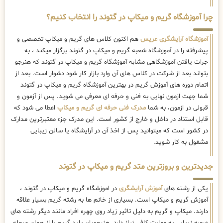
چرا آموزشگاه گریم و میکاپ در گتوند را انتخاب کنیم؟
آموزشگاه آرایشگری عریس
هم اکنون کلاس های گریم و میکاپ تخصصی و
پیشرفته را در آموزشگاه شعبه گریم و میکاپ در گتوند برگزار میکند ، به
جرات یافتن آموزشگاهی مشابه آموزشگاه گریم و میکاپ در گتوند که هنرجو
بتواند بعد از شرکت در کلاس های آن وارد بازار کار شود دشوار است. بعد از
اتمام دوره های آموزش گریم در بهترین آموزشگاه گریم و میکاپ در گتوند
شما جهت ازمون نهایی به فنی و حرفه ای معرفی می شوید. پس از آزمون و
قبولی در ازمون، به شما
مدرک فنی حرفه ای گریم و میکاپ
اعطا می شود که
قابل استناد در داخل و خارج از کشور است. این مدرک جزء معتبرترین مدارک
در کشور است که میتوانید پس از اخذ آن در آرایشگاه یا سالن زیبایی
مشغول به کار شوید.
جدیدترین و بروزترین متد گریم و میکاپ در گتوند
یکی از رشته های
آموزش آرایشگری
در اموزشگاه گریم و میکاپ در گتوند ،
آموزش گریم و میکاپ است. بسیاری از خانم ها به رشته گریم بسیار علاقه
دارند. میکاپ و گریم به دلیل تاثیر زیاد روی چهره افراد مانند دیگر رشته های
عرصه زیبایی به مهارت کافی نیاز دارد. هنرجویان باید گریم را از همان مرحله