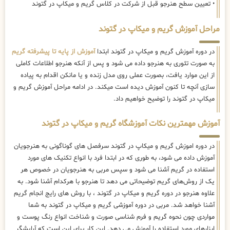
• تعیین سطح هنرجو قبل از شرکت در کلاس گریم و میکاپ در گتوند
مراحل آموزش گریم و میکاپ در گتوند
در دوره آموزش گریم و میکاپ در گتوند ابتدا
آموزش از پایه تا پیشرفته گریم
به صورت تئوری به هنرجو داده می شود و پس از آنکه هنرجو اطلاعات کاملی
از این موارد یافت، بصورت عملی روی مدل زنده و یا مانکن اقدام به پیاده
سازی آنچه تا کنون آموزش دیده است میکند. در ادامه مراحل آموزش گریم و
میکاپ در گتوند را توضیح خواهیم داد.
آموزش مهمترین نکات آموزشگاه گریم و میکاپ در گتوند
در دوره اموزش گریم و میکاپ در گتوند سرفصل های گوناگونی به هنرجویان
آموزش داده می شود، به طوری که در ابتدا فرد با انواع تکنیک های مورد
استفاده در گریم آشنا می شود و سپس مربی به هنرجویان در خصوص هر
یک از روش‌های گریم توضیحاتی می دهد تا هنرجو با هرکدام آشنا شود. به
علاوه هنرجو در دوره گریم و میکاپ در گتوند ، با روش های رایج انجام گریم
آشنا خواهد شد. مربی در دوره آموزشی گریم و میکاپ در گتوند به شما
مواردی چون نحوه گریم و فرم شناسی صورت و شناخت انواع رنگ پوست و
ابزارهای مورد استفاده را آموزش می دهد. این کار برای این است که آرایشگر