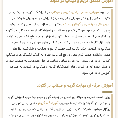
آموزش مبتدی گریم و میکاپ در گتوند
در دوره
آموزشی سطح مبتدی گریم و میکاپ
در آموزشگاه گریم و میکاپ در
گتوند، هنرجو زیر نظر مربیان باتجربه مرکز آموزش دیده و برای شرکت در
آزمون فنی حرفه ای و گرفتن مدرک
معتبر این سازمان، آماده می شود. هنرجو
پس از اتمام دوره اموزش گریم و میکاپ در اموزشگاه گریم و میکاپ در گتوند
و یادگرفتن کلیه سر فصل ها و طی کردن آموزش های سطح تخصصی میتواند
وارد بازار کار شده و درآمد زایی کند. در کلاس های آموزش مبتدی گریم و
میکاپ در گتوند، ابتدا نکات کلی جهت گریم و میکاپ و شناخت ابزارهای
مورد استفاده جهت فرم دهی و رفع ایرادات چهره به کمک تکنیک های میکاپ
آموزش داده می شود. این موارد شامل تمامی مراحل مقدماتی به صورت تئوری
و عملی بوده که در کلاس های اموزشگاه گریم و میکاپ در گتوند به هنرجو
آموزش داده می شود.
آموزش حرفه ای مهارت گریم و میکاپ در گتوند
برای کسب تجربه و حرفه ای شدن در زمینه گریم میتوانید دوره اموزش گریم
و میکاپ در گتوند را که توسط بهترین
آموزشگاه گریم
کشور یعنی عریس
برگزار میشود، شرکت کنید . زیرا در ازای وقت و مبلغی که می پردازید لازم
است با بهترین کیفیت آموزش ببینید و مجبور به تکرار دوره ها برای مهارت