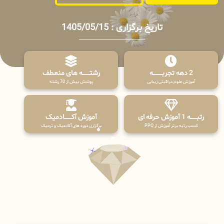
تاریخ برگزاری : 1405/05/15
2 دهه تجربـــــــــه
رشتـــــــه های منعطف
آموزش علوم مراقبتی زیبایی
پوشش بیش از 70 رشته
رتبــــــه 1 آموزش حرفه ای
آموزش آکـــــــادمیک
کسب رتبه برتر آموزش از PPQ
برگزاری دوره های آکادمیک و ترمیک