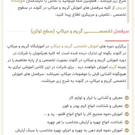
شرح زیر میباشد ، همچنین شما میتوانید با تماس با کارشناسان
اموزشگاه
عریس
از کلیه سرفصل های آموزش گریم و میکاپ در گتوند در سطوح
تخصصی ، تکمیلی و مربیگری اطلاع پیدا کنید:
سرفصل
تخصصــــــــــــــــــــی گریم و میکاپ (سطح توکن)
برگزاری دوره های
اموزش تخصصی گریم و میکاپ
در آموزشگاه گریم و میکاپ
در گتوند بگونه ای تدارک دیده شده است که کلیه هنرآموزان با شرکت در
دوره اموزشی گریم و میکاپ در گتوند بصورت تخصصی و از پایه مفاهیم را در
زمینه
گریم
آموزش خواهند دید . برای شرکت در این کلاس آموزشی نیازی به
هیچگونه آشنایی قبلی با موضوعات میکاپ نمیباشد. سرفصل های اموزش
تخصصی گریم و میکاپ در گتوند به شرح زیر میباشند.
معرفی و آشنایی با ابزار و لوازم کار
معرفی و شناخت انواع کرم پودر و فون
آموزش نحوه صحیح کار با انواع انواع قلمو ، پد و …
شناخت انواع چهره و آرایش متناسب با هر چهره
آموزش نحوه فرم دهی به چهره و اجزای چهره متناسب با سبک آرایش