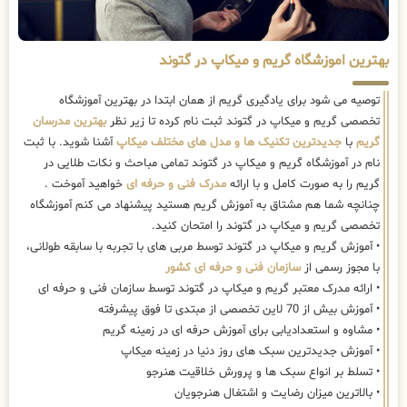
بهترین اموزشگاه گریم و میکاپ در گتوند
توصیه می شود برای یادگیری گریم از همان ابتدا در بهترین آموزشگاه
تخصصی گریم و میکاپ در گتوند ثبت نام کرده تا زیر نظر
بهترین مدرسان
گریم
با
جدیدترین تکنیک ها و مدل های مختلف میکاپ
آشنا شوید. با ثبت
نام در آموزشگاه گریم و میکاپ در گتوند تمامی مباحث و نکات طلایی در
گریم را به صورت کامل و با ارائه
مدرک فنی و حرفه ای
خواهید آموخت .
چنانچه شما هم مشتاق به آموزش گریم هستید پیشنهاد می کنم آموزشگاه
تخصصی گریم و میکاپ در گتوند را امتحان کنید.
• آموزش گریم و میکاپ در گتوند توسط مربی های با تجربه با سابقه طولانی،
با مجوز رسمی از
سازمان فنی و حرفه ای کشور
• ارائه مدرک معتبر گریم و میکاپ در گتوند توسط سازمان فنی و حرفه ای
• آموزش بیش از 70 لاین تخصصی از مبتدی تا فوق پیشرفته
• مشاوه و استعدادیابی برای آموزش حرفه ای در زمینه گریم
• آموزش جدیدترین سبک های روز دنیا در زمینه میکاپ
• تسلط بر انواع سبک ها و پرورش خلاقیت هنرجو
• بالاترین میزان رضایت و اشتغال هنرجویان