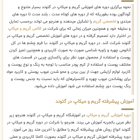
نحوه برگزاری دوره های اموزشی گریم و میکاپ در گتوند بسیار متنوع و
گوناگون بوده بطوریکه که از دوره های کوتاه مدت ، بلند مدت تا دوره های
مبتدی و
تخصصی گریم
را تشکیل میدهند و هنرجو می تواند برحسب تمایل
و سلیقه خود و همچنین میزان زمانی که برای شرکت در
کلاس گریم و میکاپ
در اختیار دارد تصمیم گرفته و در دوره های آموزش تخصصی گریم و میکاپ در
گتوند شرکت کند. در دوره گریم و میکاپ در گتوند ،با فرم چشم ها در کل
آناتومی چهره و زاویه شناسی صورت به صورت کاربردی و همچنین تمیز کردن
پوست و استفاده از محصول مورد نظر برای پاکسازی چربی در قسمت های
مختلف پوست و استفاده از کرم پودر مناسب با توجه به رنگ و نوع پوست و
کاربرد لوازم آرایشی جهت از بین بردن و محو شدن عیوب پوستی و کاربرد مواد
برای پوشاندن عیوب چهره و کانسیلرهای که باید نسبت به جنس پوست و
رنگ پوست دور چشم استفاده می شود آموزش داده می‌شود.
آموزش پیشرفته گریم و میکاپ در گتوند
دوره آموزشی گریم و میکاپ
در آموزشگاه گریم و میکاپ در گتوند هنرجو زیر
نظر مربی باتجربه آموزش می بیند. هنرجو با شرکت در دوره گریم و میکاپ در
گتوند انواع روش های پیشرفته گریم را مطابق با آخرین متد روز می آموزد.
دوره پیشرفته اموزش گریم و میکاپ در گتوند بصورت کاملا کاربردی و عملی