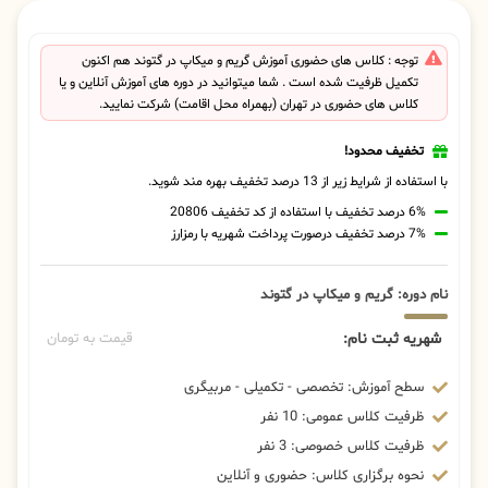
توجه : کلاس های حضوری آموزش گریم و میکاپ در گتوند هم اکنون
تکمیل ظرفیت شده است . شما میتوانید در دوره های آموزش آنلاین و یا
کلاس های حضوری در تهران (بهمراه محل اقامت) شرکت نمایید.
تخفیف محدود!
با استفاده از شرایط زیر از 13 درصد تخفیف بهره مند شوید.
6% درصد تخفیف با استفاده از کد تخفیف 20806
7% درصد تخفیف درصورت پرداخت شهریه با رمزارز
نام دوره: گریم و میکاپ در گتوند
شهریه ثبت نام:
قیمت به تومان
سطح آموزش: تخصصی - تکمیلی - مربیگری
ظرفیت کلاس عمومی: 10 نفر
ظرفیت کلاس خصوصی: 3 نفر
نحوه برگزاری کلاس: حضوری و آنلاین