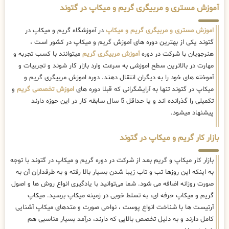
آموزش مستری و مربیگری گریم و میکاپ در گتوند
اموزش مستری و مربیگری گریم و میکاپ
در آموزشگاه گریم و میکاپ در
گتوند یکی از بهترین دوره های آموزش گریم و میکاپ در کشور است ،
هنرجویان با شرکت در دوره
آموزش مربیگری گریم
میتوانند با کسب تجربه و
مهارت در بالاترین سطح اموزشی به سرعت وارد بازار کار شوند و تجربیات و
آموخته های خود را به دیگران انتقال دهند. دوره اموزش مربیگری گریم و
میکاپ در گتوند تنها به آرایشگرانی که قبلا دوره های
اموزش تخصصی گریم
و
تکمیلی را گذرانده اند و یا حداقل 5 سال سابقه کار در این حوزه دارند
پیشنهاد میشود.
بازار کار گریم و میکاپ در گتوند
بازار کار میکاپ و گریم بعد از شرکت در دوره گریم و میکاپ در گتوند با توجه
به اینکه این روزها تب و تاب زیبا شدن بسیار بالا رفته و به طرفداران آن به
صورت روزانه اضافه می شود. شما می‌توانید با یادگیری انواع روش ها و اصول
گریم و میکاپ حرفه ای، به تسلط خوبی در زمینه میکاپ برسید. میکاپ
آرتیست ها با شناخت انواع پوست ، نواحی صورت و متدهای میکاپ آشنایی
کامل دارند و به دلیل تخصص بالایی که دارند، درآمد بسیار مناسبی هم