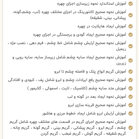
آموزش استاندارد نحوه زیرسازی اجزای چهره
آموزش نحوه صحیح کانتورینگ در اجزای مختلف چهره (لب، چشم،گونه،
پیشانی، بینی، شقیقه)
آموزش ایجاد هایلایت در چهره
آموزش نحوه صحیح ایجاد گودی و برجستگی در اجزای چهره
آموزش نحوه صحیح آرایش چشم شامل خط چشم ، فرم دهی ، نصب مژه ،
ریمیل
آموزش نحوه صحیح ایجاد سایه چشم شامل زیرساز سایه، سایه رویی و
زیرین
آموزش گریم انواع پلک و فاصله چشم تا ابرو
آموزش نحوه صحیح رفع ایرادات چشم و ابرو شامل پف ، کبودی و افتادگی
آموزش متد سایه چشم (کلاسیک ، لایت ، اسموکی ، گلایمور )
آموزش نحوه ایجاد بعد در گونه و لب
آموزش نحوه صحیح قرینه سازی ابرو
آموزش آرایش ابرو شامل ایجاد خطوط مرزی و هاشور
آموزش نحوه صحیح اجرای گریم در قسمت های مختلف چهره شامل گریم
چشم ، گریم ابرو ، گریم پیشانی ، گریم بینی ، گریم گونه ، گریم چانه ،
گریم شقیقه ، گریم گوش ، گریم غبغب ، گریم گردن