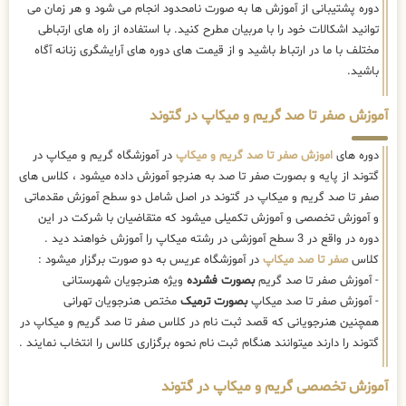
دوره پشتیبانی از آموزش ها به صورت نامحدود انجام می شود و هر زمان می
توانید اشکالات خود را با مربیان مطرح کنید. با استفاده از راه های ارتباطی
مختلف با ما در ارتباط باشید و از قیمت های دوره های آرایشگری زنانه آگاه
باشید.
آموزش صفر تا صد گریم و میکاپ در گتوند
دوره های
اموزش صفر تا صد گریم و میکاپ
در آموزشگاه گریم و میکاپ در
گتوند از پایه و بصورت صفر تا صد به هنرجو آموزش داده میشود ، کلاس های
صفر تا صد گریم و میکاپ در گتوند در اصل شامل دو سطح آموزش مقدماتی
و آموزش تخصصی و آموزش تکمیلی میشود که متقاضیان با شرکت در این
دوره در واقع در 3 سطح آموزشی در رشته میکاپ را آموزش خواهند دید .
کلاس
صفر تا صد میکاپ
در آموزشگاه عریس به دو صورت برگزار میشود :
- آموزش صفر تا صد گریم
بصورت فشرده
ویژه هنرجویان شهرستانی
- آموزش صفر تا صد میکاپ
بصورت ترمیک
مختص هنرجویان تهرانی
همچنین هنرجویانی که قصد ثبت نام در کلاس صفر تا صد گریم و میکاپ در
گتوند را دارند میتوانند هنگام ثبت نام نحوه برگزاری کلاس را انتخاب نمایند .
آموزش تخصصی گریم و میکاپ در گتوند