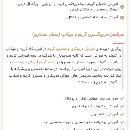
آموزش تکمیلی گریم سبک پرفکتال لایت و اروپایی ، پرفکتال عربی ،
پرفکتال مصری ، پرفکتال شرقی
آموزش مباحث اختصاصی پرفکتال
سرفصل
مربیگــــــــری گریم و میکاپ (سطح مستری)
برگزاری دوره های
اموزش مربیگری و مستری گریم
در آموزشگاه گریم و میکاپ
در گتوند به صورتی است که کلیه هنرجویان با شرکت در دوره اموزشی گریم و
میکاپ در گتوند بصورت مستر مفاهیم را در
رشته گریم
آموزش خواهند دید .
برای شرکت در این دوره آموزشی لازم است دو سطح تخصصی و پیشرفته را
قبلا گذرانده باشید. سرفصل های اموزش مربیگری و مستری گریم و میکاپ
در گتوند به شرح زیر میباشند.
مرور مباحث آموزشی توکن و پرفکتال
آموزش پیشرفته گریم استخری
آموزش حلقه عربی
آموزش پیشرفته حجیم سازی و برجسته سازی لب
آموزش پیشرفنه هاچور و دیزاین ابرو