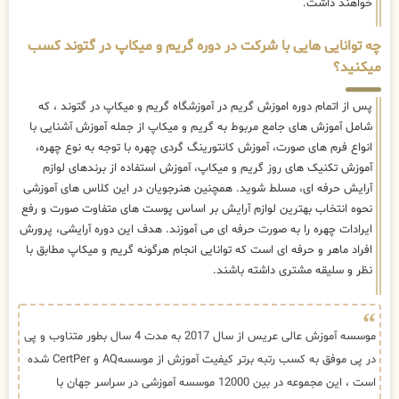
خواهند داشت.
چه توانایی هایی با شرکت در دوره گریم و میکاپ در گتوند کسب
میکنید؟
پس از اتمام دوره اموزش گریم در آموزشگاه گریم و میکاپ در گتوند ، که
شامل آموزش های جامع مربوط به گریم و میکاپ از جمله آموزش آشنایی با
انواع فرم های صورت، آموزش کانتورینگ گردی چهره با توجه به نوع چهره،
آموزش تکنیک های روز گریم و میکاپ، آموزش استفاده از برندهای لوازم
آرایش حرفه ای، مسلط شوید. همچنین هنرجویان در این کلاس های آموزشی
نحوه انتخاب بهترین لوازم آرایش بر اساس پوست های متفاوت صورت و رفع
ایرادات چهره را به صورت حرفه ای می آموزند. هدف این دوره آرایشی، پرورش
افراد ماهر و حرفه ای است که توانایی انجام هرگونه گریم و میکاپ مطابق با
نظر و سلیقه مشتری داشته باشند.
موسسه آموزش عالی عریس از سال 2017 به مدت 4 سال بطور متناوب و پی
در پی موفق به کسب رتبه برتر کیفیت آموزش از موسسهAQ و CertPer شده
است ، این مجموعه در بین 12000 موسسه آموزشی در سراسر جهان با