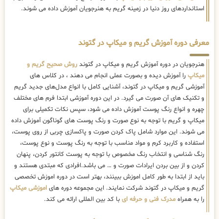
استانداردهای روز دنیا در زمینه گریم به هنرجویان آموزش داده می شوند.
معرفی دوره آموزش گریم و میکاپ در گتوند
هنرجویان در دوره آموزش گریم و میکاپ در گتوند
روش صحیح گریم و
میکاپ
را آموزش دیده و بصورت عملی انجام می دهند ، در کلاس های
آموزشی گریم و میکاپ در گتوند، آشنایی کامل با انواع مدل‌های جدید گریم
و تکنیک های آن صورت می گیرد. در این دوره آموزشی ابتدا فرم های مختلف
چهره و انواع رنگ پوست آموزش داده می شود، سپس نکات تکمیلی برای
میکاپ و گریم با توجه به نوع صورت و رنگ پوست های گوناگون آموزش داده
می شوند. این موارد شامل پاک کردن صورت و پاکسازی چربی از روی پوست،
استفاده و کاربرد کرم و مواد مناسب با توجه به رنگ پوست و نوع پوست،
رنگ شناسی و انتخاب رنگ مخصوص با توجه به پوست کانتور کردن، پنهان
کردن و از بین بردن ایرادات صورت و … می باشد.افرادی که مبتدی هستند و
باید از ابتدا به طور کامل اموزش ببینند، بهتر است در دوره اموزش تخصصی
گریم و میکاپ در گتوند شرکت نمایند. این مجموعه دوره های
اموزشی میکاپ
را به همراه
مدرک فنی و حرفه ای
با کد بین المللی ارائه می کند.