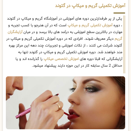
آموزش تکمیلی گریم و میکاپ در گتوند
یکی از پر طرفدارترین دوره های آموزشی در آموزشگاه گریم و میکاپ در گتوند
، دوره
آموزش تکمیلی گریم و میکاپ
است که در آن هنرجو با کسب تجربه و
مهارت در بالاترین سطح اموزشی به درآمد های بالا برسد و در میان
آرایشگران
گریم
دیگر معروف شوند. افرادی که در دوره آموزش تکمیلی گریم و میکاپ در
گتوند شرکت می کنند ، از نکات اموزشی و تجربیات چند دهه این مرکز بهره
مند خواهند شد. دوره اموزش تکمیلی گریم و میکاپ در گتوند تنها به
آرایشگرانی که قبلا دوره های
اموزش تخصصی میکاپ
را گذرانده اند و یا
حداقل 2 سال سابقه کار در این حوزه دارند پیشنهاد میشود.