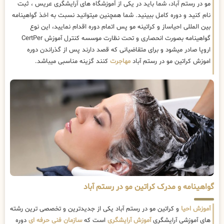
مو در رستم آباد، شما باید در یکی از آموزشگاه های آرایشگری عریس ، ثبت
نام کنید و دوره کامل ببینید. شما همچنین میتوانید نسبت به اخذ گواهینامه
بین المللی احیاساز و کراتینه مو پس اتمام دوره اقدام نمایید، این نوع
گواهینامه بصورت انحصاری و تحت نظارت موسسه کنترل آموزش CertPer
اروپا صادر میشود و برای متقاضیانی که قصد دارند پس از گذراندن دوره
اموزش کراتین مو در رستم آباد
مهاجرت
کنند گزینه مناسبی میباشد.
گواهینامه و مدرک کراتین مو در رستم آباد
آموزش احیا
و کراتین مو در رستم آباد یکی از جدیدترین و تخصصی ترین رشته
های آموزشی آرایشگری
آموزش آرایشگری
است که
سازمان فنی حرفه ای
دوره