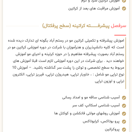
آموزش کراتین سرد و گرم
آموزش مراقبت های بعد از کراتین
سرفصل
پیشرفــــــــــــته کراتینه (سطح پرفکتال)
اموزش پیشرفته و تکمیلی کراتین مو در رستم آباد بگونه ای تدارک دیده شده
است که کلیه دانشپذیران و هنرآموزان با شرکت در دوره اموزشی کراتین مو در
رستم آباد بصورت پیشرفته مفاهیم را در حوزه کرتینه و احیای مو آموزش
خواهند دید . برای شرکت در این دوره آموزشی لازم است قبلا آموزش های
مربوط به سطح تخصصی و توکن را پشت سر گذاشته باشید. – آموزش 10
نوع تراپی مو شامل : ، خاویار تراپی، هیدروژن تراپی، فیریز تراپی، الکترون
تراپی و اوزون تراپی
آسیب شناسی ساقه مو و امداد رسانی
آسیب شناسی اسکالپ کف سر
آموزش روشهای مولتی فانکشن و کوکتل ها
پرو بوتاکس، کرابوتاکس
پروکراتین