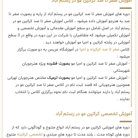
آموزش صفر تا صد کراتین مو در رستم آباد
دوره های اموزش صفر تا صد کراتین مو در رستم آباد از پایه و بصورت صفر تا
صد به هنرجو آموزش داده میشود ، کلاس آموزش صفر تا صد کراتین مو در
رستم آباد در اصل شامل دو سطح آموزش مقدماتی و آموزش تخصصی و
آموزش تکمیلی میشود که متقاضیان با شرکت در این دوره در واقع در 3 سطح
آموزشی در رشته کراتین و احیا مو آموزش خواهند دید .
کلاس
صفر تا صد کراتینه و احیا
در آموزشگاه عریس به دو صورت برگزار
میشود :
- آموزش صفر تا صد کراتین و احیا مو
بصورت فشرده
ویژه هنرجویان
شهرستانی
- آموزش صفر تا صد کراتین و احیا مو
بصورت ترمیک
مختص هنرجویان تهرانی
همچنین هنرجویانی که قصد ثبت نام در کلاس صفر تا صد کراتین مو در
رستم آباد را دارند میتوانند هنگام ثبت نام نحوه برگزاری کلاس را انتخاب
نمایند .
آموزش تخصصی کراتین مو در رستم آباد
دوره های اموزشی کراتین مو در رستم آباد انواع متنوع و گوناگونی دارد که از
دوره های کوتاه مدت ، بلند مدت تا دوره های مبتدی و
تخصصی کراتینه
متنوع