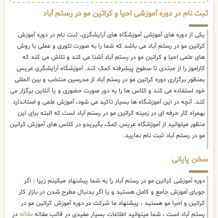
ثبت نام در دوره آموزشی احیا و کراتین مو در رستم آباد
یکی از دوره های آموزشی آموزشگاه های آرایشگری، ثبت نام در دوره آموزش
کراتین مو در رستم آباد می باشد که شما را به صورت تئوری و عملی با روش
های علمی احیا و کراتین مو در رستم آباد آشنا می کند و تلاش می کند که
کاراموز را از مبتدی تا سطوح پیشرفته کمک کند. آموزشگاه آرایشگری عریس
بمنظور برگزاری دوره کراتین مو در رستم آباد از مدرسین منتخب و بین المللی
خود استفاده می کند و کلاس ها را به دور صورت حضوری و یا آنلاین برگزار می
کند. آنچه در این آموزشگاه ها بسیار تاکید می شود، آموزش علمی و استاندارد
بهمراه کار حرفه ای در زمینه کراتین مو در رستم آباد است که البته برای این
منظور میتوانید از آموزشگاه عریس کمک بگیریدو در کلاس های آموزش کراتین
مو در رستم آباد ثبت نام نمایید.
سخن پایانی
دوره آموزشی کراتین مو در رستم آباد را به شما پیشنهاد میکینم زیرا : اگر
جویای آموزش جامع و کامل هستید و یا اگر بدنبال مطرح شدن در بازار کار
کراتین و احیا مو هستید ، پیشنهاد ما شرکت در دوره آموزش کراتین مو در
رستم آباد است ، شما میتوانید اطلاعات بسیار مفیدی در قالب مقاله
مقاله
در