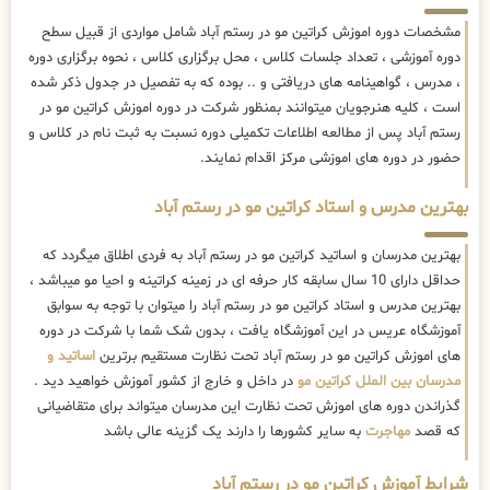
مشخصات دوره اموزش کراتین مو در رستم آباد شامل مواردی از قبیل سطح
دوره آموزشی ، تعداد جلسات کلاس ، محل برگزاری کلاس ، نحوه برگزاری دوره
، مدرس ، گواهینامه های دریافتی و .. بوده که به تفصیل در جدول ذکر شده
است ، کلیه هنرجویان میتوانند بمنظور شرکت در دوره اموزش کراتین مو در
رستم آباد پس از مطالعه اطلاعات تکمیلی دوره نسبت به ثبت نام در کلاس و
حضور در دوره های اموزشی مرکز اقدام نمایند.
بهترین مدرس و استاد کراتین مو در رستم آباد
بهترین مدرسان و اساتید کراتین مو در رستم آباد به فردی اطلاق میگردد که
حداقل دارای 10 سال سابقه کار حرفه ای در زمینه کراتینه و احیا مو میباشد ،
بهترین مدرس و استاد کراتین مو در رستم آباد را میتوان با توجه به سوابق
آموزشگاه عریس در این آموزشگاه یافت ، بدون شک شما با شرکت در دوره
های اموزش کراتین مو در رستم آباد تحت نظارت مستقیم برترین
اساتید و
مدرسان بین الملل کراتین مو
در داخل و خارج از کشور آموزش خواهید دید .
گذراندن دوره های اموزش تحت نظارت این مدرسان میتواند برای متقاضیانی
که قصد
مهاجرت
به سایر کشورها را دارند یک گزینه عالی باشد
شرایط آموزش کراتین مو در رستم آباد