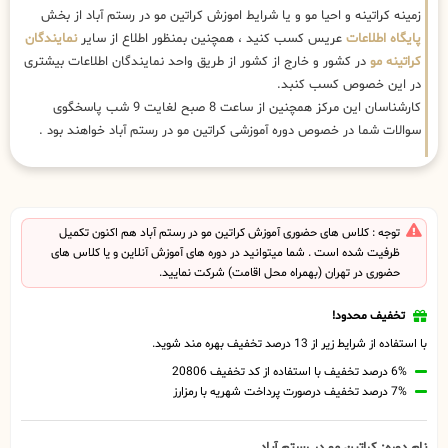
زمینه کراتینه و احیا مو و یا شرایط اموزش کراتین مو در رستم آباد از بخش
پایگاه اطلاعات
عریس کسب کنید ، همچنین بمنظور اطلاع از سایر
نمایندگان
کراتینه مو
در کشور و خارج از کشور از طریق واحد نمایندگان اطلاعات بیشتری
در این خصوص کسب کنبد.
کارشناسان این مرکز همچنین از ساعت 8 صبح لغایت 9 شب پاسخگوی
سوالات شما در خصوص دوره آموزشی کراتین مو در رستم آباد خواهند بود .
توجه : کلاس های حضوری آموزش کراتین مو در رستم آباد هم اکنون تکمیل
ظرفیت شده است . شما میتوانید در دوره های آموزش آنلاین و یا کلاس های
حضوری در تهران (بهمراه محل اقامت) شرکت نمایید.
تخفیف محدود!
با استفاده از شرایط زیر از 13 درصد تخفیف بهره مند شوید.
6% درصد تخفیف با استفاده از کد تخفیف 20806
7% درصد تخفیف درصورت پرداخت شهریه با رمزارز
نام دوره: کراتین مو در رستم آباد