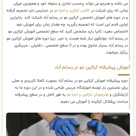
می باشد و هنرجو می تواند برحسب تمایل و سلیقه خود و همچنین میزان
زمانی که برای شرکت در
کلاس کراتین و احیا مو
در دسترس دارد تصمیم گرفته
و در دوره های آموزش تخصصی کراتین مو در رستم آباد شرکت کند. بنابراین
اولین قدم این است که تصمیم بگیرید چه مقدار زمان برای آموزش خود
اختصاص دهید، ثانیا باید مشخص کنید که سطح تخصصی آموزش کراتین مو
در رستم آباد جوابگوی نیاز شما هست یا خیر. زیرا دوره های اموزش کراتین مو
در رستم آباد بسیار متنوع بوده و در 3 سطح تخصصی ، تکمیلی ، مربیگری
برگزار میشوند.
آموزش پیشرفته کراتین مو در رستم آباد
دوره پیشرفته اموزش کراتین مو در رستم آباد بصورت کاملا کاربردی و عملی
برای نخستین بار توسط اموزشگاه عریس طراحی شده و در این دوره ما به
آرایشگران و
هنرجویان کراتین و احیا مو
به طور کامل و در سطح پیشرفته
مباحث پرفکتال کراتینه را آموزش می دهیم .