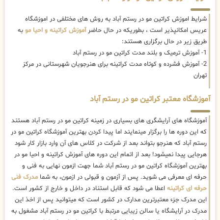
شرایط اموزش کراتین مو در رستم آباد به روش های مختلفی در اموزشگاه
عریس امکانپذیر است ، بطوریکه در حال حاضر
آموزش کراتینه و احیا مو
به
طریق زیر در حال برگزاری هستند:
1- آموزش ترمیک و بلند مدت کراتین مو در رستم آباد
2- آموزش فشرده و کوتاه مدت کراتینه برای هنرجویان شهرستانی در مرکز
تهران
آموزشگاه معتبر کراتین مو در رستم آباد
آموزشگاه های آرایشگری های بسیاری در زمینه کراتین مو در رستم آباد هستند
که این دوره ها را برگزار مینمایند اما پیدا کردن بهترین آموزشگاه کراتین مو در
رستم آباد که هنرجو بتواند بعد از شرکت در کلاس های آن وارد بازار کار شود
هرجایی پیدا نمیشود! بعد از اتمام این دوره های آموزش کراتینه و احیا مو در
بهترین آموزشگاه کراتین مو در رستم آباد شما جهت ازمون نهایی به فنی و
حرفه ای معرفی می شوید. پس از آزمون و قبولی در ازمون، به شما
مدرک فنی
حرفه ای کراتینه
اعطا می شود که قابل استناد در داخل و خارج از کشور است.
این مدرک جزء معتبرترین مدارک در کشور است که میتوانید پس از اخذ این
مدرک در آرایشگاه یا سالن زیبایی مرتبط با کراتین مو در رستم آباد مشغول به