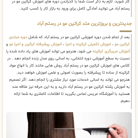
کار شوید. لازم به ذکر است شما با گذراندن دوره های اموزش کراتین مو در
رستم آباد می توانید آمادگی کامل برای ورود به بازار کار را کسب کنید.
جدیدترین و بروزترین متد کراتین مو در رستم آباد
بعد از تمام شدن دوره اموزشی کراتین مو در رستم آباد که شامل
دوره مبتدی
کراتین مو
،
اموزش تکمیلی کراتینه و احیا
،
آموزش پیشرفته کراتین و احیا مو
و
آموزش مربیگری کراتینه
می شود، هنرجو می تواند آموزش های یاد داده شده را
نسبت به سطح آموزشی دوره انتخابی، به اسانی روی مدل زنده انجام دهد . در
کلاس های اموزش کراتین مو در رستم آباد روش هایی مانند کار با انواع مواد
کراتینه از ساده تا پیشرفته را بصورت اصولی و علمی اموزش خواهد دید.
هنرجو می تواند به اسانی خدمات مورد نیاز مشتری را انجام دهد. اگر تصمیم
به آموزش رشته کراتین مو در رستم آباد دارید و به این حرفه نیز علاقه مند
هستید با آموزشگاه عریس تماس بگیرید تا اطلاعات کاملتری به شما ارائه
دهیم.