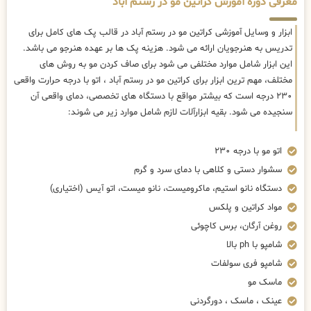
معرفی دوره آموزش کراتین مو در رستم آباد
ابزار و وسایل آموزشی کراتین مو در رستم آباد در قالب پک های کامل برای
تدریس به هنرجویان ارائه می شود. هزینه پک ها بر عهده هنرجو می باشد.
این ابزار شامل موارد مختلفی می شود برای صاف کردن مو به روش های
مختلف، مهم ترین ابزار برای کراتین مو در رستم آباد ، اتو با درجه حرارت واقعی
۲۳۰ درجه است که بیشتر مواقع با دستگاه های تخصصی، دمای واقعی آن
سنجیده می شود. بقیه ابزارآلات لازم شامل موارد زیر می شوند:
اتو مو با درجه ۲۳۰
سشوار دستی و کلاهی با دمای سرد و گرم
دستگاه نانو استیم، ماکرومیست، نانو میست، اتو آیس (اختیاری)
مواد کراتین و پلکس
روغن آرگان، برس کاچوئی
شامپو با ph بالا
شامپو فری سولفات
ماسک مو
عینک ، ماسک ، دورگردنی