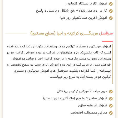
آموزش کار با دستگاه کلامازون
کار بر روی مدل زنده + رفع اشکال و پرسش و پاسخ
آموزش آخرین متد تکمیلی روز دنیا
سرفصل
مربیگــــــــری کراتینه و احیا (سطح مستری)
اموزش مربیگری و مستری کراتین مو در رستم آباد بگونه ای تدارک دیده شده
است که کلیه دانشپذیران و هنرآموزان با شرکت در دوره اموزشی کراتین مو در
رستم آباد بصورت مستر مفاهیم را در حوزه کراتین احیا و صافی مو آموزش
خواهند دید . برای شرکت در این دوره آموزشی لازم است دو سطح تخصصی و
پیشرفته را قبلا گذرانده باشید. سرفصل های اموزش مربیگری و مستری
کراتین مو در رستم آباد به شرح زیر میباشند.
مرور مباحث آموزشی توکن و پرفکتال
آموزش صافی شیشه‌ای (ماندگاری بالای ۲ سال)
آموزش ابریشم سازی
معرفی محصولات اختصاصی