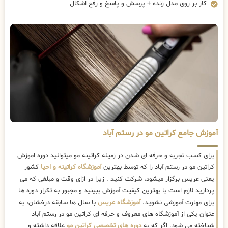
کار بر روی مدل زنده + پرسش و پاسخ و رفع اشکال
آموزش جامع کراتین مو در رستم آباد
برای کسب تجربه و حرفه ای شدن در زمینه کراتینه مو میتوانید دوره اموزش
کراتین مو در رستم آباد را که توسط بهترین
آموزشگاه کراتینه و احیا
کشور
یعنی عریس برگزار میشود، شرکت کنید . زیرا در ازای وقت و مبلغی که می
پردازید لازم است با بهترین کیفیت آموزش ببینید و مجبور به تکرار دوره ها
برای مهارت آموزشی نشوید.
آموزشگاه عریس
با سال ها سابقه درخشان، به
عنوان یکی از آموزشگاه های معروف و حرفه ای کراتین مو در رستم آباد
شناخته می شود. اگر که به
دوره های تخصصی کراتین مو
علاقه داشته و