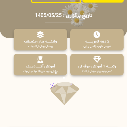
تاریخ برگزاری : 1405/05/25
2 دهه تجربـــــــــه
رشتـــــــه های منعطف
آموزش علوم مراقبتی زیبایی
پوشش بیش از 70 رشته
رتبــــــه 1 آموزش حرفه ای
آموزش آکـــــــادمیک
کسب رتبه برتر آموزش از PPQ
برگزاری دوره های آکادمیک و ترمیک