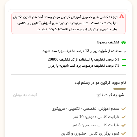
توجه : کلاس های حضوری آموزش کراتین مو در رستم آباد هم اکنون تکمیل
ظرفیت شده است . شما میتوانید در دوره های آموزش آنلاین و یا کلاس
های حضوری در تهران (بهمراه محل اقامت) شرکت نمایید.
تخفیف محدود!
با استفاده از شرایط زیر از 13 درصد تخفیف بهره مند شوید.
6% درصد تخفیف با استفاده از کد تخفیف 20806
7% درصد تخفیف درصورت پرداخت شهریه با رمزارز
نام دوره: کراتین مو در رستم آباد
شهریه ثبت نام:
قیمت به تومان
سطح آموزش: تخصصی - تکمیلی - مربیگری
ظرفیت کلاس عمومی: 10 نفر
ظرفیت کلاس خصوصی: 3 نفر
نحوه برگزاری کلاس: حضوری و آنلاین