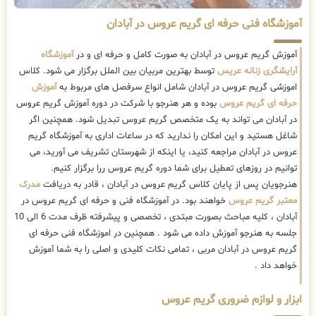
آموزشگاه فنی حرفه ای گریم عروس در آبادان
آموزش گریم عروس در آبادان به صورت کامل و حرفه ای و در
آموزشگاه
آرایشگری زنانه عریس
توسط بهترین مربیان بین الملل برگزار می شود. کلاس
اموزشی گریم عروس در آبادان شامل انواع سرفصل های مربوط به
آموزش
حرفه ای گریم عروس
بوده و هر هنرجو با شرکت در دوره آموزش گریم عروس
در آبادان می تواند به یک متخصص گریم عروس تبدیل شود. همچنین اگر
شاغل هستید و این امکان را ندارید که در ساعات اداری به آموزشگاه گریم
عروس در آبادان مراجعه کنید، یا اینکه از شهرستان تشریف می آورید، می
توانیم در روزهای تعطیل برای شما دوره گریم عروس ررا برگزار کنیم.
هنرجویان پس از پایان کلاس گریم عروس در آبادان ، قادر به دریافت
مدرک
معتبر گریم عروس
خواهند بود. در آموزشگاه فنی و حرفه ای گریم عروس در
آبادان ، کلیه مباحث بصورت مبتدی ، تخصصی و پیشرفته ظرف مدت 6 الی 10
جلسه به هنرجو آموزش داده می شود . همچنین در اموزشگاه فنی حرفه ای
گریم عروس در آبادان مربی ، تمامی نکات کلیدی و اصلی را به شما آموزش
خواهد داد .
ابزار و لوازم ضروری گریم عروس