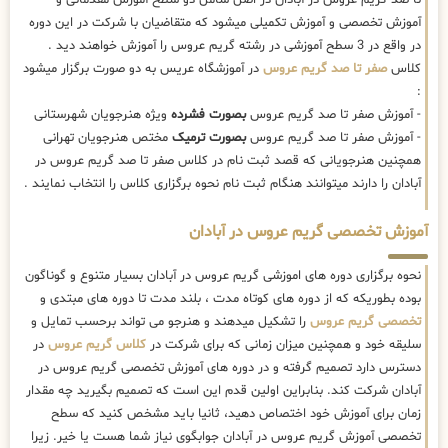
آموزش تخصصی و آموزش تکمیلی میشود که متقاضیان با شرکت در این دوره
در واقع در 3 سطح آموزشی در رشته گریم عروس را آموزش خواهند دید .
کلاس
صفر تا صد گریم عروس
در آموزشگاه عریس به دو صورت برگزار میشود
:
- آموزش صفر تا صد گریم عروس
بصورت فشرده
ویژه هنرجویان شهرستانی
- آموزش صفر تا صد گریم عروس
بصورت ترمیک
مختص هنرجویان تهرانی
همچنین هنرجویانی که قصد ثبت نام در کلاس صفر تا صد گریم عروس در
آبادان را دارند میتوانند هنگام ثبت نام نحوه برگزاری کلاس را انتخاب نمایند .
آموزش تخصصی گریم عروس در آبادان
نحوه برگزاری دوره های اموزشی گریم عروس در آبادان بسیار متنوع و گوناگون
بوده بطوریکه که از دوره های کوتاه مدت ، بلند مدت تا دوره های مبتدی و
تخصصی گریم عروس
را تشکیل میدهند و هنرجو می تواند برحسب تمایل و
سلیقه خود و همچنین میزان زمانی که برای شرکت در
کلاس گریم عروس
در
دسترس دارد تصمیم گرفته و در دوره های آموزش تخصصی گریم عروس در
آبادان شرکت کند. بنابراین اولین قدم این است که تصمیم بگیرید چه مقدار
زمان برای آموزش خود اختصاص دهید، ثانیا باید مشخص کنید که سطح
تخصصی آموزش گریم عروس در آبادان جوابگوی نیاز شما هست یا خیر. زیرا