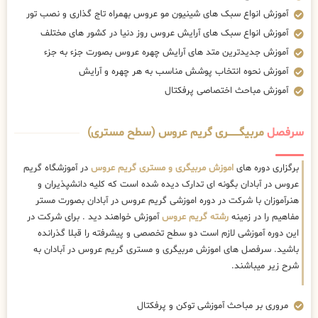
آموزش انواع سبک های شینیون مو عروس بهمراه تاج گذاری و نصب تور
آموزش انواع سبک های آرایش عروس روز دنیا در کشور های مختلف
آموزش جدیدترین متد های آرایش چهره عروس بصورت جزء به جزء
آموزش نحوه انتخاب پوشش مناسب به هر چهره و آرایش
آموزش مباحث اختصاصی پرفکتال
سرفصل
مربیگــــــــری گریم عروس (سطح مستری)
برگزاری دوره های
اموزش مربیگری و مستری گریم عروس
در آموزشگاه گریم
عروس در آبادان بگونه ای تدارک دیده شده است که کلیه دانشپذیران و
هنرآموزان با شرکت در دوره اموزشی گریم عروس در آبادان بصورت مستر
مفاهیم را در زمینه
رشته گریم عروس
آموزش خواهند دید . برای شرکت در
این دوره آموزشی لازم است دو سطح تخصصی و پیشرفته را قبلا گذرانده
باشید. سرفصل های اموزش مربیگری و مستری گریم عروس در آبادان به
شرح زیر میباشند.
مروری بر مباحث آموزشی توکن و پرفکتال