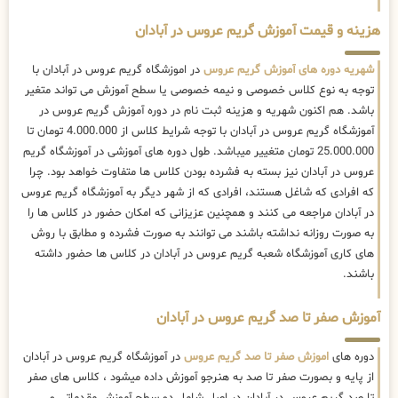
هزینه و قیمت آموزش گریم عروس در آبادان
شهریه دوره های آموزش گریم عروس
در اموزشگاه گریم عروس در آبادان با
توجه به نوع کلاس خصوصی و نیمه خصوصی یا سطح آموزش می تواند متغیر
باشد. هم اکنون شهریه و هزینه ثبت نام در دوره آموزش گریم عروس در
آموزشگاه گریم عروس در آبادان با توجه شرایط کلاس از 4.000.000 تومان تا
25.000.000 تومان متغییر میباشد. طول دوره های آموزشی در آموزشگاه گریم
عروس در آبادان نیز بسته به فشرده بودن کلاس ها متفاوت خواهد بود. چرا
که افرادی که شاغل هستند، افرادی که از شهر دیگر به آموزشگاه گریم عروس
در آبادان مراجعه می کنند و همچنین عزیزانی که امکان حضور در کلاس ها را
به صورت روزانه نداشته باشند می توانند به صورت فشرده و مطابق با روش
های کاری آموزشگاه شعبه گریم عروس در آبادان در کلاس ها حضور داشته
باشند.
آموزش صفر تا صد گریم عروس در آبادان
دوره های
اموزش صفر تا صد گریم عروس
در آموزشگاه گریم عروس در آبادان
از پایه و بصورت صفر تا صد به هنرجو آموزش داده میشود ، کلاس های صفر
تا صد گریم عروس در آبادان در اصل شامل دو سطح آموزش مقدماتی و