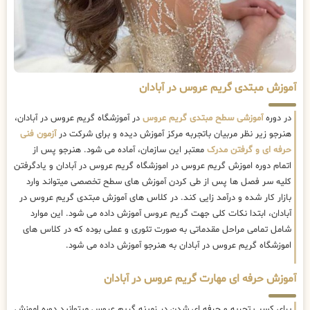
آموزش مبتدی گریم عروس در آبادان
در دوره
آموزشی سطح مبتدی گریم عروس
در آموزشگاه گریم عروس در آبادان،
هنرجو زیر نظر مربیان باتجربه مرکز آموزش دیده و برای شرکت در
آزمون فنی
حرفه ای و گرفتن مدرک
معتبر این سازمان، آماده می شود. هنرجو پس از
اتمام دوره اموزش گریم عروس در اموزشگاه گریم عروس در آبادان و یادگرفتن
کلیه سر فصل ها پس از طی کردن آموزش های سطح تخصصی میتواند وارد
بازار کار شده و درآمد زایی کند. در کلاس های آموزش مبتدی گریم عروس در
آبادان، ابتدا نکات کلی جهت گریم عروس آموزش داده می شود. این موارد
شامل تمامی مراحل مقدماتی به صورت تئوری و عملی بوده که در کلاس های
اموزشگاه گریم عروس در آبادان به هنرجو آموزش داده می شود.
آموزش حرفه ای مهارت گریم عروس در آبادان
برای کسب تجربه و حرفه ای شدن در زمینه گریم عروس میتوانید دوره اموزش