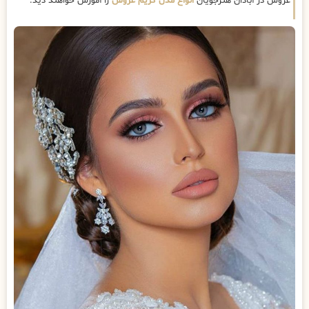
عروس در آبادان هنرجویان
انواع مدل گریم عروس
را آموزش خواهند دید.