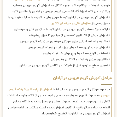
خواهید آموخت . چنانچه شما هم مشتاق به آموزش گریم عروس هستید
پیشنهاد می کنم آموزشگاه تخصصی گریم عروس در آبادان را امتحان کنید.
• آموزش گریم عروس در آبادان توسط مربی های با تجربه با سابقه طولانی، با
مجوز رسمی از
سازمان فنی و حرفه ای کشور
• ارائه مدرک معتبر گریم عروس در آبادان توسط سازمان فنی و حرفه ای
• آموزش بیش از 70 لاین تخصصی از مبتدی تا فوق پیشرفته
• مشاوه و استعدادیابی برای آموزش حرفه ای در زمینه گریم عروس
• آموزش جدیدترین سبک های روز دنیا در زمینه گریم عروس
• تسلط بر انواع سبک ها و پرورش خلاقیت هنرجو
• بالاترین میزان رضایت و اشتغال هنرجویان
• تعیین سطح هنرجو قبل از شرکت در کلاس گریم عروس در آبادان
مراحل آموزش گریم عروس در آبادان
در دوره آموزش گریم عروس در آبادان ابتدا
آموزش از پایه تا پیشرفته گریم
عروس
به صورت تئوری به هنرجو داده می شود و پس از آنکه هنرجو اطلاعات
کاملی از این موارد پیدا نمود بصورت عملی روی مدل زنده و یا کله مانکن
اقدام به پیاده سازی آنچه تا کنون آموزش دیده است میکند. در ادامه مراحل
آموزش گریم عروس در آبادان را توضیح خواهیم داد.