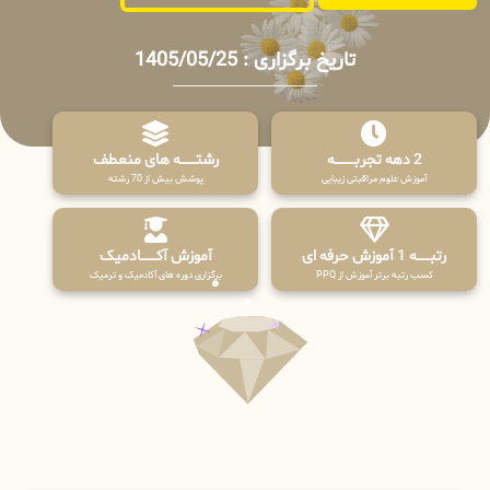
تاریخ برگزاری : 1405/05/25
2 دهه تجربـــــــــه
رشتـــــــه های منعطف
آموزش علوم مراقبتی زیبایی
پوشش بیش از 70 رشته
رتبــــــه 1 آموزش حرفه ای
آموزش آکـــــــادمیک
کسب رتبه برتر آموزش از PPQ
برگزاری دوره های آکادمیک و ترمیک