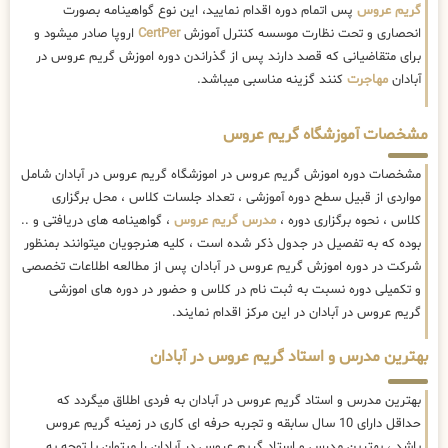
گریم عروس
پس اتمام دوره اقدام نمایید، این نوع گواهینامه بصورت
انحصاری و تحت نظارت موسسه کنترل آموزش
CertPer
اروپا صادر میشود و
برای متقاضیانی که قصد دارند پس از گذراندن دوره اموزش گریم عروس در
آبادان
مهاجرت
کنند گزینه مناسبی میباشد.
مشخصات آموزشگاه گریم عروس
مشخصات دوره اموزش گریم عروس در اموزشگاه گریم عروس در آبادان شامل
مواردی از قبیل سطح دوره آموزشی ، تعداد جلسات کلاس ، محل برگزاری
کلاس ، نحوه برگزاری دوره ،
مدرس گریم عروس
، گواهینامه های دریافتی و ..
بوده که به تفصیل در جدول ذکر شده است ، کلیه هنرجویان میتوانند بمنظور
شرکت در دوره اموزش گریم عروس در آبادان پس از مطالعه اطلاعات تخصصی
و تکمیلی دوره نسبت به ثبت نام در کلاس و حضور در دوره های اموزشی
گریم عروس در آبادان در این مرکز اقدام نمایند.
بهترین مدرس و استاد گریم عروس در آبادان
بهترین مدرس و استاد گریم عروس در آبادان به فردی اطلاق میگردد که
حداقل دارای 10 سال سابقه و تجربه حرفه ای کاری در زمینه گریم عروس
باشد ، بهترین مدرس و استاد گریم عروس در آبادان را میتوان با توجه به