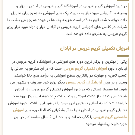
در دوره آموزش گریم عروس در آموزشگاه گریم عروس در آبادان ، ابزار و
وسیله ها آموزشی مورد نیاز به صورت پک های آموزشی به هنرجویان تحویل
داده خواهند شد. لازم به ذکر است هزینه پک ها بر عهده هنرجو می باشد. با
شرکت در کلاس های آموزشی گریم عروس در آبادان ابزار و مواد مورد نیاز برای
گریم عروس به هنرجو داده خواهد شد.
آموزش تکمیلی گریم عروس در آبادان
یکی از بهترین و پرکار ترین دوره های آموزشی در آموزشگاه گریم عروس در
آبادان ، دوره
آموزش تکمیلی گریم عروس
است که در آن هنرجو به اسانی با
کسب تجربه و مهارت در بالاترین سطح اموزشی به درآمد های بالا خواهند
رسید و در میان
آرایشگران گریم عروس
دیگر برای خود معروف و مشهور می
شود. اما معمولا کسانی که در دوره آموزش تکمیلی گریم عروس در آبادان
شرکت می کنند ، از نکات اموزشی و تجربیات چند دهه این مرکز بهره مند
خواهند شد که به آسانی نمیتوان این موارد را در هرجایی یافت . دوره اموزش
تکمیلی گریم عروس در آبادان تنها به آرایشگرانی که قبلا دوره های
اموزش
تخصصی گریم عروس
را گذرانده اند و یا حداقل 2 سال سابقه کار در این
حوزه دارند پیشنهاد میشود.