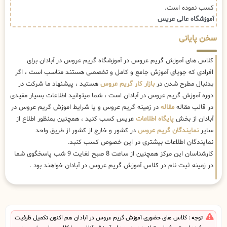
کسب نموده است.
آموزشگاه عالی عریس
سخن پایانی
کلاس های آموزش گریم عروس در آموزشگاه گریم عروس در آبادان برای
افرادی که جویای آموزش جامع و کامل و تخصصی هستند مناسب است ، اگر
بدنبال مطرح شدن در
بازار کار گریم عروس
هستید ، پیشنهاد ما شرکت در
دوره آموزش گریم عروس در آبادان است ، شما میتوانید اطلاعات بسیار مفیدی
در قالب مقاله
مقاله
در زمینه گریم عروس و یا شرایط اموزش گریم عروس در
آبادان از بخش
پایگاه اطلاعات
عریس کسب کنید ، همچنین بمنظور اطلاع از
سایر
نمایندگان گریم عروس
در کشور و خارج از کشور از طریق واحد
نمایندگان اطلاعات بیشتری در این خصوص کسب کنبد.
کارشناسان این مرکز همچنین از ساعت 8 صبح لغایت 9 شب پاسخگوی شما
در زمینه ثبت نام در کلاس آموزش گریم عروس در آبادان خواهند بود .
توجه : کلاس های حضوری آموزش گریم عروس در آبادان هم اکنون تکمیل ظرفیت