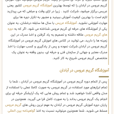
گریم عروس در آبادان را که توسط بهترین
آموزشگاه گریم عروس
کشور یعنی
عریس برگزار میشود، شرکت کنید . زیرا در ازای وقت و مبلغی که می پردازید
لازم است با بهترین کیفیت آموزش ببینید و مجبور به تکرار دوره ها برای
مهارت آموزشی نشوید.
آموزشگاه عریس
با سال ها سابقه درخشان، به عنوان
یکی از آموزشگاه های حرفه ای گریم عروس شناخته می شود. اگر که به
دوره
های گریم عروس
علاقه داشته و تصمیم به یاد گرفتن و اخذ مدرک در این
زمینه ها را دارید، می توانید در کلاس های اموزش گریم عروس در آموزشگاه
گریم عروس در آبادان شرکت نموده و پس از یادگیری و کسب مهارت با اخذ
مدرک معتبر و جهانی از سازمان فنی و حرفه ای، بدون وقفه به عنوان یک
متخصص گریم عروس شروع به کار کنید.
آموزشگاه گریم عروس در آبادان
پس از اتمام دوره گریم عروس در آموزشگاه گریم عروس در آبادان ، شما با
تمام ابزارهای مورد استفاده در گریم عروس به صورت کاملا عملی با استفاده از
مدل واقعی آشنا خواهید شد و تمام روش هایی که یک آرایشگر حرفه ای برای
انجام یک گریم عروس بداند را به صورت کامل فرا می گیرید. همچنین در
پایان دوره آموزش گریم عروس در آبادان به مهم ترین روش های
گریم عروس
مسلط می شوید. شما همچنین میتوانید نسبت به اخذ
گواهینامه بین المللی