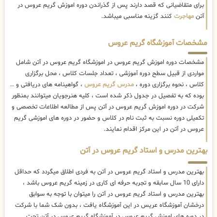
برای متقاضیانی که قصد دارند پس از گذراندن دوره اموزش گریم عروس در
آتن
مهاجرت
کنند گزینه مناسبی میباشد.
مشخصات آموزشگاه گریم عروس
مشخصات دوره اموزش گریم عروس در اموزشگاه گریم عروس در آتن شامل
مواردی از قبیل سطح دوره آموزشی ، تعداد جلسات کلاس ، محل برگزاری
کلاس ، نحوه برگزاری دوره ،
مدرس گریم عروس
، گواهینامه های دریافتی و ..
بوده که به تفصیل در جدول ذکر شده است ، کلیه هنرجویان میتوانند بمنظور
شرکت در دوره اموزش گریم عروس در آتن پس از مطالعه اطلاعات تخصصی و
تکمیلی دوره نسبت به ثبت نام در کلاس و حضور در دوره های اموزشی گریم
عروس در آتن در این مرکز اقدام نمایند.
بهترین مدرس و استاد گریم عروس در آتن
بهترین مدرس و استاد گریم عروس در آتن به فردی اطلاق میگردد که حداقل
دارای 10 سال سابقه و تجربه حرفه ای کاری در زمینه گریم عروس باشد ،
بهترین مدرس و استاد گریم عروس در آتن را میتوان با توجه به سوابق
درخشان آموزشگاه عریس در این آموزشگاه یافت ، بدون شک شما با شرکت
در دوره های اموزش گریم عروس در آموزشگاه گریم عروس در آتن تحت