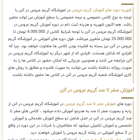
شهریه دوره های آموزش گریم عروس
در اموزشگاه گریم عروس در آتن با
توجه به نوع کلاس خصوصی و نیمه خصوصی یا سطح آموزش می تواند متغیر
باشد. هم اکنون شهریه و هزینه ثبت نام در دوره آموزش گریم عروس در
آموزشگاه گریم عروس در آتن با توجه شرایط کلاس از 4.000.000 تومان تا
25.000.000 تومان متغییر میباشد. طول دوره های آموزشی در آموزشگاه گریم
عروس در آتن نیز بسته به فشرده بودن کلاس ها متفاوت خواهد بود. چرا که
افرادی که شاغل هستند، افرادی که از شهر دیگر به آموزشگاه گریم عروس در
آتن مراجعه می کنند و همچنین عزیزانی که امکان حضور در کلاس ها را به
صورت روزانه نداشته باشند می توانند به صورت فشرده و مطابق با روش های
کاری آموزشگاه شعبه گریم عروس در آتن در کلاس ها حضور داشته باشند.
آموزش صفر تا صد گریم عروس در آتن
دوره های
اموزش صفر تا صد گریم عروس
در آموزشگاه گریم عروس در آتن از
پایه و بصورت صفر تا صد به هنرجو آموزش داده میشود ، کلاس های صفر تا
صد گریم عروس در آتن در اصل شامل دو سطح آموزش مقدماتی و آموزش
تخصصی و آموزش تکمیلی میشود که متقاضیان با شرکت در این دوره در واقع
در 3 سطح آموزشی در رشته گریم عروس را آموزش خواهند دید .
کلاس
صفر تا صد گریم عروس
در آموزشگاه عریس به دو صورت برگزار میشود