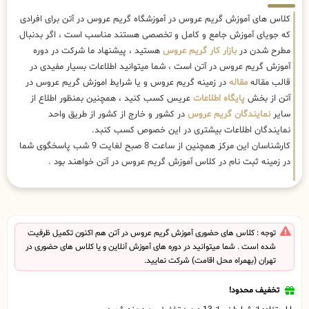
کلاس های آموزش گریم عروس در آموزشگاه گریم عروس در آتن برای افرادی
که جویای آموزش جامع و کامل و تخصصی هستند مناسب است ، اگر بدنبال
مطرح شدن در
بازار کار گریم عروس
هستید ، پیشنهاد ما شرکت در دوره
آموزش گریم عروس در آتن است ، شما میتوانید اطلاعات بسیار مفیدی در
قالب مقاله
مقاله
در زمینه گریم عروس و یا شرایط اموزش گریم عروس در
آتن از بخش
پایگاه اطلاعات
عریس کسب کنید ، همچنین بمنظور اطلاع از
سایر
نمایندگان گریم عروس
در کشور و خارج از کشور از طریق واحد
نمایندگان اطلاعات بیشتری در این خصوص کسب کنبد.
کارشناسان این مرکز همچنین از ساعت 8 صبح لغایت 9 شب پاسخگوی شما
در زمینه ثبت نام در کلاس آموزش گریم عروس در آتن خواهند بود .
توجه : کلاس های حضوری آموزش گریم عروس در آتن هم اکنون تکمیل ظرفیت
شده است . شما میتوانید در دوره های آموزش آنلاین و یا کلاس های حضوری در
تهران (بهمراه محل اقامت) شرکت نمایید.
تخفیف محدود!