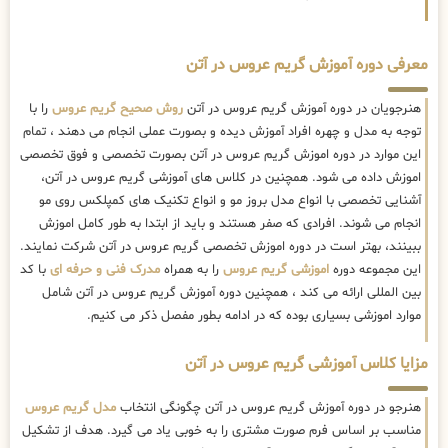
معرفی دوره آموزش گریم عروس در آتن
هنرجویان در دوره آموزش گریم عروس در آتن
روش صحیح گریم عروس
را با
توجه به مدل و چهره افراد آموزش دیده و بصورت عملی انجام می دهند ، تمام
این موارد در دوره اموزش گریم عروس در آتن بصورت تخصصی و فوق تخصصی
اموزش داده می شود. همچنین در کلاس های آموزشی گریم عروس در آتن،
آشنایی تخصصی با انواع مدل بروز مو و انواع تکنیک های کمپلکس روی مو
انجام می شوند. افرادی که صفر هستند و باید از ابتدا به طور کامل اموزش
ببینند، بهتر است در دوره اموزش تخصصی گریم عروس در آتن شرکت نمایند.
این مجموعه دوره
اموزشی گریم عروس
را به همراه
مدرک فنی و حرفه ای
با کد
بین المللی ارائه می کند ، همچنین دوره آموزش گریم عروس در آتن شامل
موارد اموزشی بسیاری بوده که در ادامه بطور مفصل ذکر می کنیم.
مزایا کلاس آموزشی گریم عروس در آتن
هنرجو در دوره آموزش گریم عروس در آتن چگونگی انتخاب
مدل گریم عروس
مناسب بر اساس فرم صورت مشتری را به خوبی یاد می گیرد. هدف از تشکیل