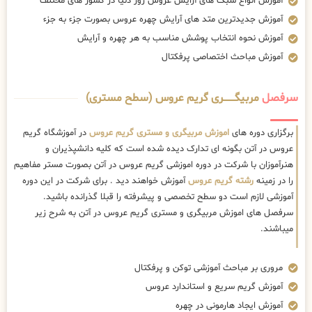
آموزش انواع سبک های آرایش عروس روز دنیا در کشور های مختلف
آموزش جدیدترین متد های آرایش چهره عروس بصورت جزء به جزء
آموزش نحوه انتخاب پوشش مناسب به هر چهره و آرایش
آموزش مباحث اختصاصی پرفکتال
سرفصل
مربیگــــــــری گریم عروس (سطح مستری)
برگزاری دوره های
اموزش مربیگری و مستری گریم عروس
در آموزشگاه گریم
عروس در آتن بگونه ای تدارک دیده شده است که کلیه دانشپذیران و
هنرآموزان با شرکت در دوره اموزشی گریم عروس در آتن بصورت مستر مفاهیم
را در زمینه
رشته گریم عروس
آموزش خواهند دید . برای شرکت در این دوره
آموزشی لازم است دو سطح تخصصی و پیشرفته را قبلا گذرانده باشید.
سرفصل های اموزش مربیگری و مستری گریم عروس در آتن به شرح زیر
میباشند.
مروری بر مباحث آموزشی توکن و پرفکتال
آموزش گریم سریع و استاندارد عروس
آموزش ایجاد هارمونی در چهره