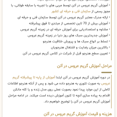
• آموزش گریم عروس در آتن توسط مربی های با تجربه با سابقه طولانی، با
مجوز رسمی از
سازمان فنی و حرفه ای کشور
• ارائه مدرک معتبر گریم عروس در آتن توسط سازمان فنی و حرفه ای
• آموزش بیش از 70 لاین تخصصی از مبتدی تا فوق پیشرفته
• مشاوه و استعدادیابی برای آموزش حرفه ای در زمینه گریم عروس
• آموزش جدیدترین سبک های روز دنیا در زمینه گریم عروس
• تسلط بر انواع سبک ها و پرورش خلاقیت هنرجو
• بالاترین میزان رضایت و اشتغال هنرجویان
• تعیین سطح هنرجو قبل از شرکت در کلاس گریم عروس در آتن
مراحل آموزش گریم عروس در آتن
در دوره آموزش گریم عروس در آتن ابتدا
آموزش از پایه تا پیشرفته گریم
عروس
به صورت تئوری به هنرجو داده می شود و پس از آنکه هنرجو اطلاعات
کاملی از این موارد پیدا نمود بصورت عملی روی مدل زنده و یا کله مانکن
اقدام به پیاده سازی آنچه تا کنون آموزش دیده است میکند. در ادامه مراحل
آموزش گریم عروس در آتن را توضیح خواهیم داد.
هزینه و قیمت آموزش گریم عروس در آتن