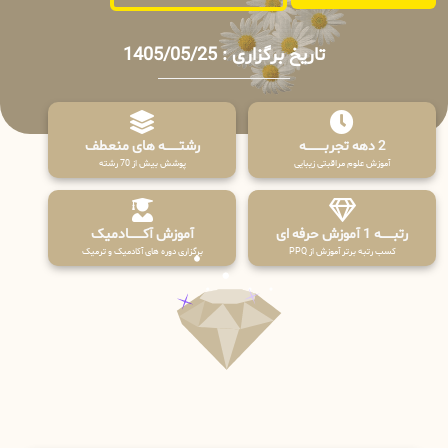
تاریخ برگزاری : 1405/05/25
2 دهه تجربـــــــــه
رشتـــــــه های منعطف
آموزش علوم مراقبتی زیبایی
پوشش بیش از 70 رشته
رتبــــــه 1 آموزش حرفه ای
آموزش آکـــــــادمیک
کسب رتبه برتر آموزش از PPQ
برگزاری دوره های آکادمیک و ترمیک