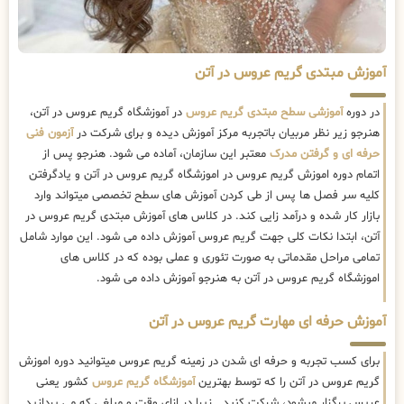
آموزش مبتدی گریم عروس در آتن
در دوره
آموزشی سطح مبتدی گریم عروس
در آموزشگاه گریم عروس در آتن،
هنرجو زیر نظر مربیان باتجربه مرکز آموزش دیده و برای شرکت در
آزمون فنی
حرفه ای و گرفتن مدرک
معتبر این سازمان، آماده می شود. هنرجو پس از
اتمام دوره اموزش گریم عروس در اموزشگاه گریم عروس در آتن و یادگرفتن
کلیه سر فصل ها پس از طی کردن آموزش های سطح تخصصی میتواند وارد
بازار کار شده و درآمد زایی کند. در کلاس های آموزش مبتدی گریم عروس در
آتن، ابتدا نکات کلی جهت گریم عروس آموزش داده می شود. این موارد شامل
تمامی مراحل مقدماتی به صورت تئوری و عملی بوده که در کلاس های
اموزشگاه گریم عروس در آتن به هنرجو آموزش داده می شود.
آموزش حرفه ای مهارت گریم عروس در آتن
برای کسب تجربه و حرفه ای شدن در زمینه گریم عروس میتوانید دوره اموزش
گریم عروس در آتن را که توسط بهترین
آموزشگاه گریم عروس
کشور یعنی
عریس برگزار میشود، شرکت کنید . زیرا در ازای وقت و مبلغی که می پردازید