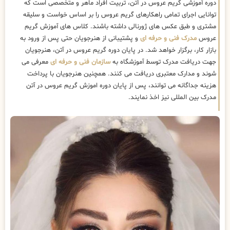
دوره آموزشی گریم عروس در آتن، تربیت افراد ماهر و متخصصی است که
توانایی اجرای تمامی راهکارهای گریم عروس را بر اساس خواست و سلیقه
مشتری و طبق عکس های ژورنالی داشته باشند. کلاس های آموزش گریم
عروس
مدرک فنی و حرفه ای
و پشتیبانی از هنرجویان حتی پس از ورود به
بازار کار، برگزار خواهد شد. در پایان دوره گریم عروس در آتن، هنرجویان
جهت دریافت مدرک توسط آموزشگاه به
سازمان فنی و حرفه ای
معرفی می
شوند و مدارک معتبری دریافت می کنند. همچنین هنرجویان با پرداخت
هزینه جداگانه می توانند، پس از پایان دوره اموزش گریم عروس در آتن
مدرک بین المللی نیز اخذ نمایند.