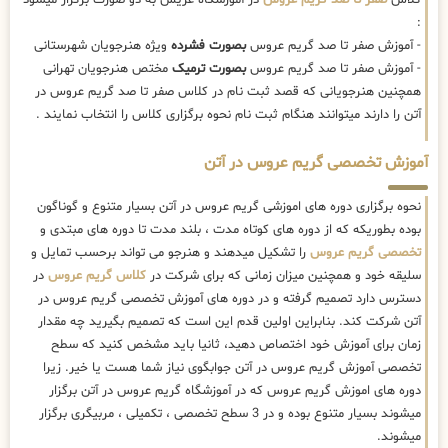
:
- آموزش صفر تا صد گریم عروس
بصورت فشرده
ویژه هنرجویان شهرستانی
- آموزش صفر تا صد گریم عروس
بصورت ترمیک
مختص هنرجویان تهرانی
همچنین هنرجویانی که قصد ثبت نام در کلاس صفر تا صد گریم عروس در
آتن را دارند میتوانند هنگام ثبت نام نحوه برگزاری کلاس را انتخاب نمایند .
آموزش تخصصی گریم عروس در آتن
نحوه برگزاری دوره های اموزشی گریم عروس در آتن بسیار متنوع و گوناگون
بوده بطوریکه که از دوره های کوتاه مدت ، بلند مدت تا دوره های مبتدی و
تخصصی گریم عروس
را تشکیل میدهند و هنرجو می تواند برحسب تمایل و
سلیقه خود و همچنین میزان زمانی که برای شرکت در
کلاس گریم عروس
در
دسترس دارد تصمیم گرفته و در دوره های آموزش تخصصی گریم عروس در
آتن شرکت کند. بنابراین اولین قدم این است که تصمیم بگیرید چه مقدار
زمان برای آموزش خود اختصاص دهید، ثانیا باید مشخص کنید که سطح
تخصصی آموزش گریم عروس در آتن جوابگوی نیاز شما هست یا خیر. زیرا
دوره های اموزش گریم عروس که در آموزشگاه گریم عروس در آتن برگزار
میشوند بسیار متنوع بوده و در 3 سطح تخصصی ، تکمیلی ، مربیگری برگزار
میشوند.