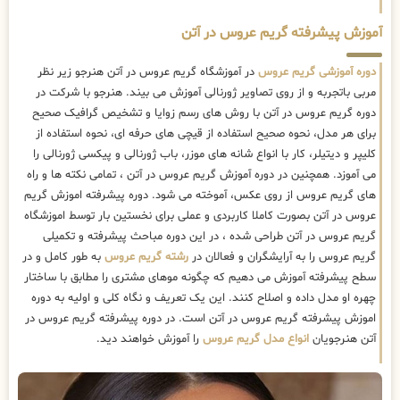
آموزش پیشرفته گریم عروس در آتن
دوره آموزشی گریم عروس
در آموزشگاه گریم عروس در آتن هنرجو زیر نظر
مربی باتجربه و از روی تصاویر ژورنالی آموزش می بیند. هنرجو با شرکت در
دوره گریم عروس در آتن با روش های رسم زوایا و تشخیص گرافیک صحیح
برای هر مدل، نحوه صحیح استفاده از قیچی های حرفه ای، نحوه استفاده از
کلیپر و دیتیلر، کار با انواع شانه های موزر، باب ژورنالی و پیکسی ژورنالی را
می آموزد. همچنین در دوره آموزش گریم عروس در آتن ، تمامی نکته ها و راه
های گریم عروس از روی عکس، آموخته می شود. دوره پیشرفته اموزش گریم
عروس در آتن بصورت کاملا کاربردی و عملی برای نخستین بار توسط اموزشگاه
گریم عروس در آتن طراحی شده ، در این دوره مباحث پیشرفته و تکمیلی
گریم عروس را به آرایشگران و فعالان در
رشته گریم عروس
به طور کامل و در
سطح پیشرفته آموزش می دهیم که چگونه موهای مشتری را مطابق با ساختار
چهره او مدل داده و اصلاح کنند. این یک تعریف و نگاه کلی و اولیه به دوره
اموزش پیشرفته گریم عروس در آتن است. در دوره پیشرفته گریم عروس در
آتن هنرجویان
انواع مدل گریم عروس
را آموزش خواهند دید.