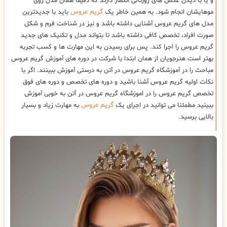
و یا با دیدن عکس های ژورنالی انتظار دارند که دقیقا همان مدل روی
موهایشان انجام شود. به همین خاطر یک
گریم عروس
باید با جدیدترین
مدل های گریم عروس آشنایی داشته باشد و نیز در شناخت فرم و شکل
صورت افراد، تخصص کافی داشته باشد تا بتواند مدل و تکنیک های جدید
گریم عروس را اجرا کند. پس برای رسیدن به این مهارت ها و کسب تجربه
بهتر است هنرجویان از همان ابتدا با شرکت در دوره های آموزش گریم عروس
مباحث را در آموزشگاه گریم عروس در آتن به درستی آموزش ببینند. اگر با
نکات اولیه گریم عروس آشنا باشید و دوره های تخصص و دوره های فوق
تخصص گریم عروس را در اموزشگاه گریم عروس در آتن به خوبی آموزش
ببینید مطمئنا می توانید در اجرای یک
گریم عروس
به مهارت زیاد و بسیار
بالایی برسید.