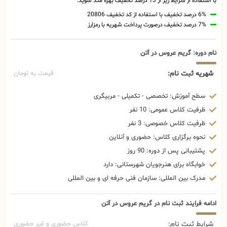
با استفاده از شرایط زیر از 13 درصد تخفیف بهره مند شوید.
6% درصد تخفیف با استفاده از کد تخفیف 20806
7% درصد تخفیف درصورت پرداخت شهریه با رمزارز
نام دوره: گریم عروس در آتن
شهریه ثبت نام:
قیمت به تومان
سطح آموزش: تخصصی - تکمیلی - مربیگری
ظرفیت کلاس عمومی: 10 نفر
ظرفیت کلاس خصوصی: 3 نفر
نحوه برگزاری کلاس: حضوری و آنلاین
پشتیبانی پس از دوره: 90 روز
خوابگاه برای هنرجویان شهرستانی: دارد
مدرک بین المللی: سازمان فنی حرفه ای و بین المللی
ادامه فرایند ثبت نام در گریم عروس در آتن
شرایط ثبت نام:
کلاس حضوری و غیر حضوری