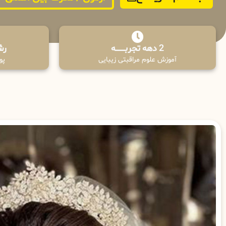
2 دهه تجربـــــــــه
رش
آموزش علوم مراقبتی زیبایی
پوش