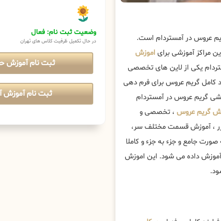
وضعیت ثبت نام: فعال
ریم عروس در آمستردام است.
در حال تکمیل ظرفیت کلاس های تهران
ن مراکز آموزشی برای
اموزش
ثبت نام آموزش ح
ردام یکی از لاین های تخصصی
ند کامل گریم عروس برای فرم دهی
ثبت نام آموزش آن
زشی گریم عروس در آمستردام
ش گریم عروس
، تخصصی و
وزر ، آموزش قسمت مختلف سر،
صورت جامع و جزء به جزء و کاملا
آموزش داده می شود. این اموزش
ود.