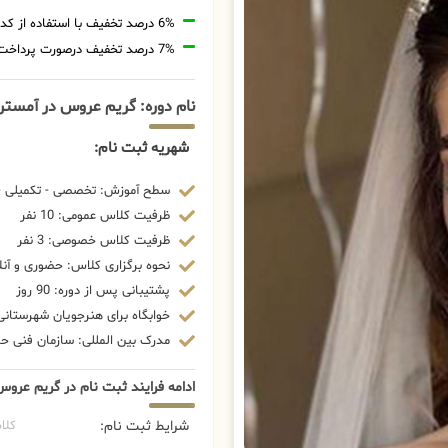
6% درصد تخفیف با استفاده از کد تخفیف 20806
7% درصد تخفیف درصورت پرداخت شهریه با رمزارز
نام دوره: گریم عروس در آمستر
شهریه ثبت نام:
سطح آموزش: تخصصی - تکمیلی - 
ظرفیت کلاس عمومی: 10 نفر
ظرفیت کلاس خصوصی: 3 نفر
نحوه برگزاری کلاس: حضوری و آنل
پشتیبانی پس از دوره: 90 روز
خوابگاه برای هنرجویان شهرستانی:
مدرک بین المللی: سازمان فنی حرف
ادامه فرایند ثبت نام در گریم عروس
شرایط ثبت نام:
کلا