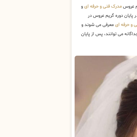
م عروس
مدرک فنی و حرفه ای
و
ر پایان دوره گریم عروس در
 و حرفه ای
معرفی می شوند و
گانه می توانند، پس از پایان