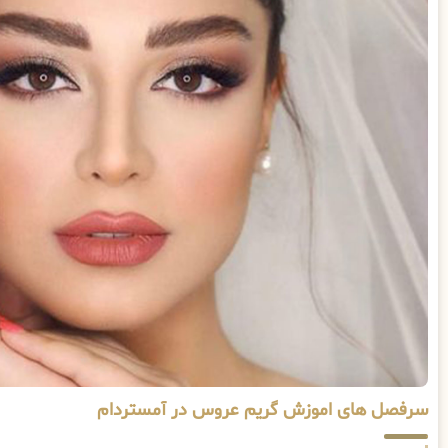
سرفصل های اموزش گریم عروس در آمستردام