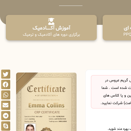
آموزش آکـــــــادمیک
برگزاری دوره های آکادمیک و ترمیک
 گریم عروس در
یت شده است . شما
این و یا کلاس های
امت) شرکت نمایید.