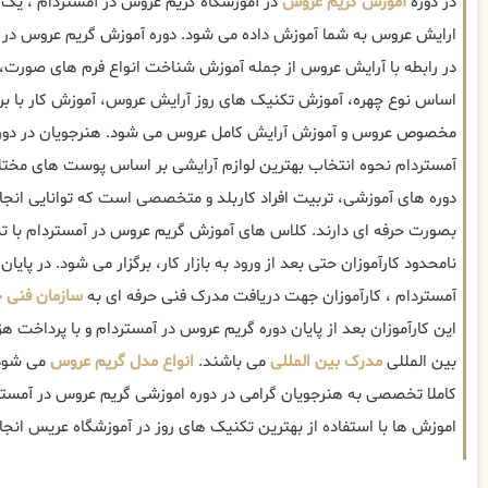
در دوره
آموزش گریم عروس
در آموزشگاه گریم عروس در آمستردام ، یک 
ارایش عروس به شما آموزش داده می شود. دوره آموزش گریم عروس در
در رابطه با آرایش عروس از جمله آموزش شناخت انواع فرم های صورت،
اساس نوع چهره، آموزش تکنیک های روز آرایش عروس، آموزش کار با بر
مخصوص عروس و آموزش آرایش کامل عروس می شود. هنرجویان در دور
آمستردام نحوه انتخاب بهترین لوازم آرایشی بر اساس پوست های مخت
دوره های آموزشی، تربیت افراد کاربلد و متخصصی است که توانایی انج
بصورت حرفه ای دارند. کلاس های آموزش گریم عروس در آمستردام با ت
نامحدود کارآموزان حتی بعد از ورود به بازار کار، برگزار می شود. در پای
آمستردام ، کارآموزان جهت دریافت مدرک فنی حرفه ای به
سازمان فنی ح
این کارآموزان بعد از پایان دوره گریم عروس در آمستردام و با پرداخت ه
بین المللی
مدرک بین المللی
می باشند.
انواع مدل گریم عروس
می شود 
کاملا تخصصی به هنرجویان گرامی در دوره اموزشی گریم عروس در آمستر
اموزش ها با استفاده از بهترین تکنیک های روز در آموزشگاه عریس انج