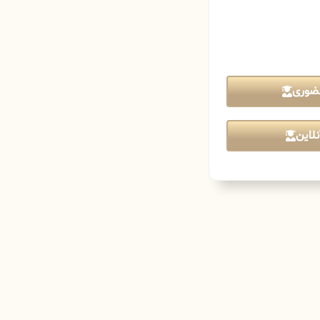
ضوری
لاین