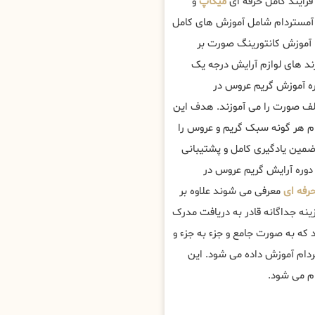
فرایند کامل حرفه ای
میکاپ
و
 آمستردام شامل آموزش های کامل
 آموزش کانتورینگ صورت بر
ند های لوازم آرایش درجه یک
ه آموزش گریم عروس در
لف صورت را می آموزند. هدف این
ام هر گونه سبک گریم و عروس را
ضمین یادگیری کامل و پشتیبانی
ان دوره آرایش گریم عروس در
رفه ای
معرفی می شوند علاوه بر
زینه جداگانه قادر به دریافت مدرک
که به صورت جامع و جزء به جزء و
دام آموزش داده می شود. این
ام می شود.