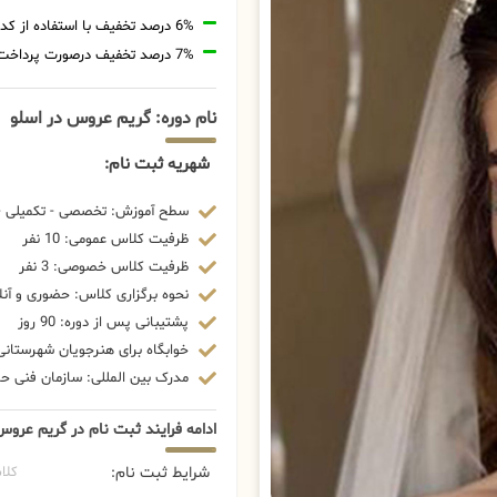
6% درصد تخفیف با استفاده از کد تخفیف 20806
7% درصد تخفیف درصورت پرداخت شهریه با رمزارز
نام دوره: گریم عروس در اسلو
شهریه ثبت نام:
سطح آموزش: تخصصی - تکمیلی - 
ظرفیت کلاس عمومی: 10 نفر
ظرفیت کلاس خصوصی: 3 نفر
نحوه برگزاری کلاس: حضوری و آنل
پشتیبانی پس از دوره: 90 روز
خوابگاه برای هنرجویان شهرستانی:
مدرک بین المللی: سازمان فنی حرف
ادامه فرایند ثبت نام در گریم عرو
شرایط ثبت نام:
کلا