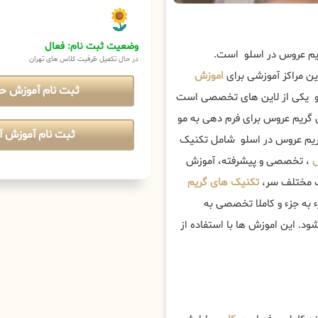
وضعیت ثبت نام: فعال
ریم عروس در اسلو است.
در حال تکمیل ظرفیت کلاس های تهران
ن مراکز آموزشی برای
اموزش
ثبت نام آموزش ح
و یکی از لاین های تخصصی است
مل گریم عروس برای فرم دهی به مو
ثبت نام آموزش آن
گریم عروس در اسلو شامل تکنیک
س
، تخصصی و پیشرفته، آموزش
مت مختلف سر،
تکنیک های گریم
 به جزء و کاملا تخصصی به
د. این اموزش ها با استفاده از