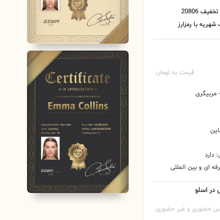
قیمت به تومان
مربیگری
این
 دارد
ه ای و بین المللی
س در اسلو
س حضوری و غیر حضوری