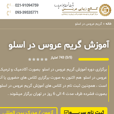
021-91094759
093-39535771
خانه
»
گریم عروس در اسلو
آموزش گریم عروس در اسلو
(5/5)
743 امتیاز
برگزاری دوره آموزش گریم عروس در اسلو بصورت آکادمیک و ترمیک
عروس در اسلو هم اکنون به صورت برگزاری کلاس های حضوری یا آنلا
است ، همچنین ثبت نام در کلاس های آموزش گریم عروس در اسلو ب
بصورت فشرده ظرف مدت 4 الی 6 روز در تهران برگزار میشوند .
ثبت نام سریــــــــــــع
آزمون / مدرک بین المللی