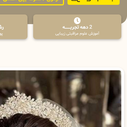
2 دهه تجربـــــــــه
رش
آموزش علوم مراقبتی زیبایی
پوش