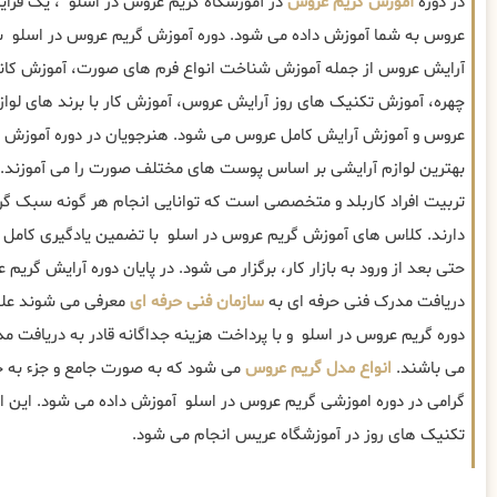
در دوره
آموزش گریم عروس
در آموزشگاه گریم عروس در اسلو ، یک فرای
عروس به شما آموزش داده می شود. دوره آموزش گریم عروس در اسلو شا
آرایش عروس از جمله آموزش شناخت انواع فرم های صورت، آموزش کان
چهره، آموزش تکنیک های روز آرایش عروس، آموزش کار با برند های ل
عروس و آموزش آرایش کامل عروس می شود. هنرجویان در دوره آموزش گ
بهترین لوازم آرایشی بر اساس پوست های مختلف صورت را می آموزند.
تربیت افراد کاربلد و متخصصی است که توانایی انجام هر گونه سبک گر
دارند. کلاس های آموزش گریم عروس در اسلو با تضمین یادگیری کامل و 
حتی بعد از ورود به بازار کار، برگزار می شود. در پایان دوره آرایش گری
دریافت مدرک فنی حرفه ای به
سازمان فنی حرفه ای
معرفی می شوند علاوه
دوره گریم عروس در اسلو و با پرداخت هزینه جداگانه قادر به دریافت م
می باشند.
انواع مدل گریم عروس
می شود که به صورت جامع و جزء به ج
گرامی در دوره اموزشی گریم عروس در اسلو آموزش داده می شود. این ام
تکنیک های روز در آموزشگاه عریس انجام می شود.