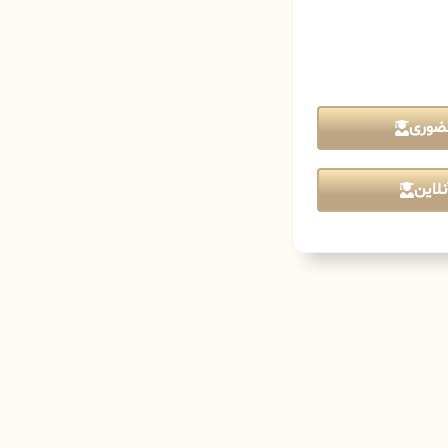
ضوری
لاین