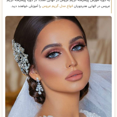
به دوره اموزش پیشرفته گریم عروس در الهایی است. در دوره پیشرفته گریم
عروس در الهایی هنرجویان
انواع مدل گریم عروس
را آموزش خواهند دید.