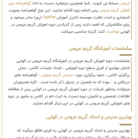
عروس
مسلط می شوید. شما همچنین میتوانید نسبت به اخذ
گواهینامه بین
المللی گریم عروس
پس اتمام دوره اقدام نمایید، این نوع گواهینامه بصورت
انحصاری و تحت نظارت موسسه کنترل آموزش
CertPer
اروپا صادر میشود و
برای متقاضیانی که قصد دارند پس از گذراندن دوره اموزش گریم عروس در
الهایی
مهاجرت
کنند گزینه مناسبی میباشد.
مشخصات آموزشگاه گریم عروس
مشخصات دوره اموزش گریم عروس در اموزشگاه گریم عروس در الهایی
شامل مواردی از قبیل سطح دوره آموزشی ، تعداد جلسات کلاس ، محل
برگزاری کلاس ، نحوه برگزاری دوره ،
مدرس گریم عروس
، گواهینامه های
دریافتی و .. بوده که به تفصیل در جدول ذکر شده است ، کلیه هنرجویان
میتوانند بمنظور شرکت در دوره اموزش گریم عروس در الهایی پس از مطالعه
اطلاعات تخصصی و تکمیلی دوره نسبت به ثبت نام در کلاس و حضور در دوره
های اموزشی گریم عروس در الهایی در این مرکز اقدام نمایند.
بهترین مدرس و استاد گریم عروس در الهایی
بهترین مدرس و استاد گریم عروس در الهایی به فردی اطلاق میگردد که
حداقل دارای 10 سال سابقه و تجربه حرفه ای کاری در زمینه گریم عروس