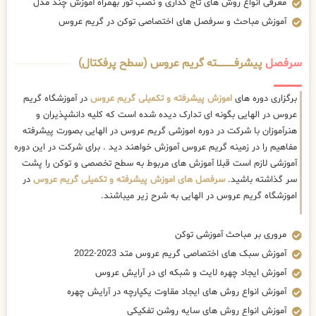
معرفی انواع روش های تاج گذاری و نصب تور بهمراه آموزش چند مدل
آموزش مباحث و سرفصل های اختصاصی توکن در گریم عروس
سرفصل
پیشرفــــــــــــته گریم عروس (سطح پرفکتال)
برگزاری دوره های
اموزش پیشرفته و تکمیلی گریم عروس
در آموزشگاه گریم
عروس در الهایی بگونه ای تدارک دیده شده است که کلیه دانشپذیران و
هنرآموزان با شرکت در دوره اموزشی گریم عروس در الهایی بصورت پیشرفته
مفاهیم را در زمینه گریم عروس آموزش خواهند دید . برای شرکت در این دوره
آموزشی لازم است قبلا آموزش های مربوط به سطح تخصصی و توکن را پشت
سر گذاشته باشید.
سرفصل های اموزش پیشرفته و تکمیلی گریم عروس
در
اموزشگاه گریم عروس در الهایی به شرح زیر میباشند.
مروری بر مباحث آموزشی توکن
آموزش سبک های اختصاصی گریم عروس متد 2023-2022
آموزش ایجاد چهره لایت و شبکه ای در آرایش عروس
آموزش انواع روش های ایجاد مقاوت یکپارچه در آرایش چهره
آموزش انواع روش های سایه روشن تفکیکی