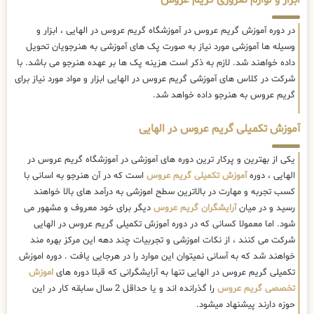
ابزار و لوازم ضروری گریم عروس
در دوره آموزش گریم عروس در آموزشگاه گریم عروس در الهایی ، ابزار و
وسیله ها آموزشی مورد نیاز به صورت پک های آموزشی به هنرجویان تحویل
داده خواهند شد. لازم به ذکر است هزینه پک ها بر عهده هنرجو می باشد. با
شرکت در کلاس های آموزشی گریم عروس در الهایی ابزار و مواد مورد نیاز برای
گریم عروس به هنرجو داده خواهد شد.
آموزش تکمیلی گریم عروس در الهایی
یکی از بهترین و پرکار ترین دوره های آموزشی در آموزشگاه گریم عروس در
الهایی ، دوره
آموزش تکمیلی گریم عروس
است که در آن هنرجو به اسانی با
کسب تجربه و مهارت در بالاترین سطح اموزشی به درآمد های بالا خواهند
رسید و در میان
آرایشگران گریم عروس
دیگر برای خود معروف و مشهور می
شود. اما معمولا کسانی که در دوره آموزش تکمیلی گریم عروس در الهایی
شرکت می کنند ، از نکات اموزشی و تجربیات چند دهه این مرکز بهره مند
خواهند شد که به آسانی نمیتوان این موارد را در هرجایی یافت . دوره اموزش
تکمیلی گریم عروس در الهایی تنها به آرایشگرانی که قبلا دوره های
اموزش
تخصصی گریم عروس
را گذرانده اند و یا حداقل 2 سال سابقه کار در این
حوزه دارند پیشنهاد میشود.