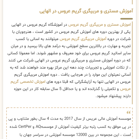
آموزش مستری و مربیگری گریم عروس در الهایی
اموزش مستری و مربیگری گریم عروس
در آموزشگاه گریم عروس در الهایی
یکی از بهترین دوره های آموزش گریم عروس در کشور است ، هنرجویان با
شرکت در دوره
آموزش مربیگری گریم عروس
میتوانند به اسانی با کسب
تجربه و مهارت در بالاترین سطح اموزشی به درآمد های بالا برسید و در میان
سایر اساتید گریم عروس برای خود معروف و مشهور شوند. اما معمولا کسانی
که در دوره آموزش مستری و مربیگری گریم عروس در الهایی شرکت می کنند
، از نکات اموزشی و تجربیات چند دهه این مرکز بهره مند خواهند شد که به
آسانی نمیتوان این موارد را در هرجایی یافت . دوره اموزش مربیگری گریم
عروس در الهایی تنها به آرایشگرانی که قبلا دوره های
اموزش تخصصی گریم
عروس
و تکمیلی را گذرانده اند و یا حداقل 5 سال سابقه کار در این حوزه
دارند پیشنهاد میشود.
موسسه آموزش عالی عریس از سال 2017 به مدت 4 سال بطور متناوب و پی
در پی موفق به کسب رتبه برتر کیفیت آموزش از موسسهAQ و CertPer شده
است ، این مجموعه در بین 12000 موسسه آموزشی در سراسر جهان با