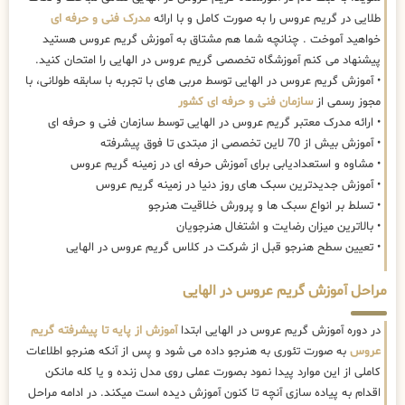
طلایی در گریم عروس را به صورت کامل و با ارائه
مدرک فنی و حرفه ای
خواهید آموخت . چنانچه شما هم مشتاق به آموزش گریم عروس هستید
پیشنهاد می کنم آموزشگاه تخصصی گریم عروس در الهایی را امتحان کنید.
• آموزش گریم عروس در الهایی توسط مربی های با تجربه با سابقه طولانی، با
مجوز رسمی از
سازمان فنی و حرفه ای کشور
• ارائه مدرک معتبر گریم عروس در الهایی توسط سازمان فنی و حرفه ای
• آموزش بیش از 70 لاین تخصصی از مبتدی تا فوق پیشرفته
• مشاوه و استعدادیابی برای آموزش حرفه ای در زمینه گریم عروس
• آموزش جدیدترین سبک های روز دنیا در زمینه گریم عروس
• تسلط بر انواع سبک ها و پرورش خلاقیت هنرجو
• بالاترین میزان رضایت و اشتغال هنرجویان
• تعیین سطح هنرجو قبل از شرکت در کلاس گریم عروس در الهایی
مراحل آموزش گریم عروس در الهایی
در دوره آموزش گریم عروس در الهایی ابتدا
آموزش از پایه تا پیشرفته گریم
عروس
به صورت تئوری به هنرجو داده می شود و پس از آنکه هنرجو اطلاعات
کاملی از این موارد پیدا نمود بصورت عملی روی مدل زنده و یا کله مانکن
اقدام به پیاده سازی آنچه تا کنون آموزش دیده است میکند. در ادامه مراحل