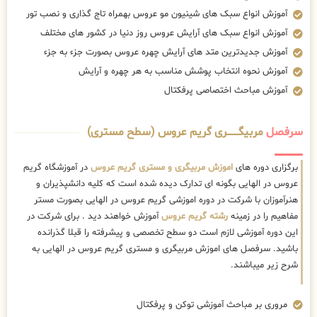
آموزش انواع سبک های شینیون مو عروس بهمراه تاج گذاری و نصب تور
آموزش انواع سبک های آرایش عروس روز دنیا در کشور های مختلف
آموزش جدیدترین متد های آرایش چهره عروس بصورت جزء به جزء
آموزش نحوه انتخاب پوشش مناسب به هر چهره و آرایش
آموزش مباحث اختصاصی پرفکتال
سرفصل
مربیگــــــــری گریم عروس (سطح مستری)
برگزاری دوره های
اموزش مربیگری و مستری گریم عروس
در آموزشگاه گریم
عروس در الهایی بگونه ای تدارک دیده شده است که کلیه دانشپذیران و
هنرآموزان با شرکت در دوره اموزشی گریم عروس در الهایی بصورت مستر
مفاهیم را در زمینه
رشته گریم عروس
آموزش خواهند دید . برای شرکت در
این دوره آموزشی لازم است دو سطح تخصصی و پیشرفته را قبلا گذرانده
باشید. سرفصل های اموزش مربیگری و مستری گریم عروس در الهایی به
شرح زیر میباشند.
مروری بر مباحث آموزشی توکن و پرفکتال