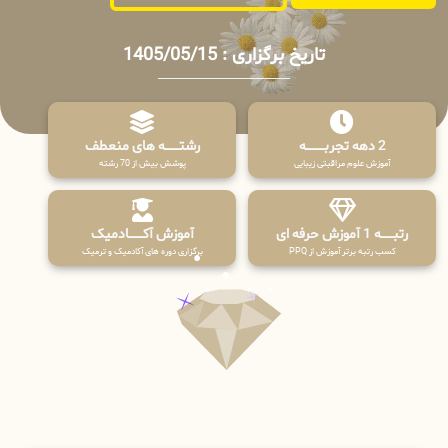
تاریخ برگزاری : 1405/05/15
2 دهه تجربـــــــــه
رشتـــــــه های منعطف
آموزش علوم مراقبتی زیبایی
پوشش بیش از 70 رشته
رتبــــــه 1 آموزش حرفه ای
آموزش آکـــــــادمیک
کسب رتبه برتر آموزش از PPQ
برگزاری دوره های آکادمیک و ترمیک