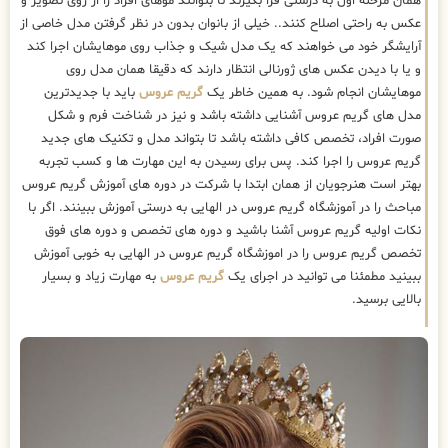
همان مرحله اول به درستی فرا بگیرند تا بتوانند موهای افراد را از روی تصویر و
عکس به راحتی اصلاح کنند.. خیلی از بانوان بدون در نظر گرفتن مدل خاصی از
آرایشگر خود می خواهند که یک مدل شیک و جذاب روی موهایشان اجرا کند
و یا با دیدن عکس های ژورنالی انتظار دارند که دقیقا همان مدل روی
موهایشان انجام شود. به همین خاطر یک
گریم عروس
باید با جدیدترین
مدل های گریم عروس آشنایی داشته باشد و نیز در شناخت فرم و شکل
صورت افراد، تخصص کافی داشته باشد تا بتواند مدل و تکنیک های جدید
گریم عروس را اجرا کند. پس برای رسیدن به این مهارت ها و کسب تجربه
بهتر است هنرجویان از همان ابتدا با شرکت در دوره های آموزش گریم عروس
مباحث را در آموزشگاه گریم عروس در الهایی به درستی آموزش ببینند. اگر با
نکات اولیه گریم عروس آشنا باشید و دوره های تخصص و دوره های فوق
تخصص گریم عروس را در اموزشگاه گریم عروس در الهایی به خوبی آموزش
ببینید مطمئنا می توانید در اجرای یک
گریم عروس
به مهارت زیاد و بسیار
بالایی برسید.