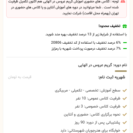
توجه : کلاس های حضوری آموزش گریم عروس در الهایی هم اکنون تکمیل ظرفیت
شده است . شما میتوانید در دوره های آموزش آنلاین و یا کلاس های حضوری در
تهران (بهمراه محل اقامت) شرکت نمایید.
تخفیف محدود!
با استفاده از شرایط زیر از 13 درصد تخفیف بهره مند شوید.
6% درصد تخفیف با استفاده از کد تخفیف 20806
7% درصد تخفیف درصورت پرداخت شهریه با رمزارز
نام دوره: گریم عروس در الهایی
شهریه ثبت نام:
قیمت به تومان
سطح آموزش: تخصصی - تکمیلی - مربیگری
ظرفیت کلاس عمومی: 10 نفر
ظرفیت کلاس خصوصی: 3 نفر
نحوه برگزاری کلاس: حضوری و آنلاین
پشتیبانی پس از دوره: 90 روز
خوابگاه برای هنرجویان شهرستانی: دارد