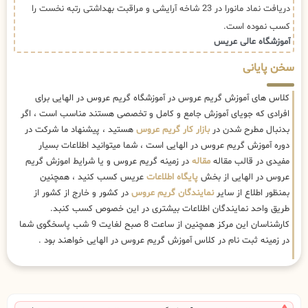
دریافت نماد مانورا در 23 شاخه آرایشی و مراقبت بهداشتی رتبه نخست را
کسب نموده است.
آموزشگاه عالی عریس
سخن پایانی
کلاس های آموزش گریم عروس در آموزشگاه گریم عروس در الهایی برای
افرادی که جویای آموزش جامع و کامل و تخصصی هستند مناسب است ، اگر
بدنبال مطرح شدن در
بازار کار گریم عروس
هستید ، پیشنهاد ما شرکت در
دوره آموزش گریم عروس در الهایی است ، شما میتوانید اطلاعات بسیار
مفیدی در قالب مقاله
مقاله
در زمینه گریم عروس و یا شرایط اموزش گریم
عروس در الهایی از بخش
پایگاه اطلاعات
عریس کسب کنید ، همچنین
بمنظور اطلاع از سایر
نمایندگان گریم عروس
در کشور و خارج از کشور از
طریق واحد نمایندگان اطلاعات بیشتری در این خصوص کسب کنبد.
کارشناسان این مرکز همچنین از ساعت 8 صبح لغایت 9 شب پاسخگوی شما
در زمینه ثبت نام در کلاس آموزش گریم عروس در الهایی خواهند بود .