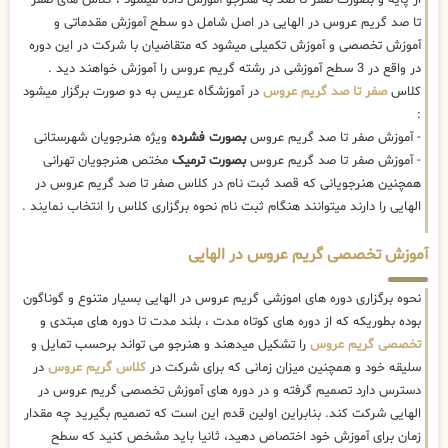
تا صد گریم عروس در الهایی در اصل شامل دو سطح آموزش مقدماتی و
آموزش تخصصی و آموزش تکمیلی میشود که متقاضیان با شرکت در این دوره
در واقع در 3 سطح آموزشی در رشته گریم عروس را آموزش خواهند دید .
کلاس
صفر تا صد گریم عروس
در آموزشگاه عریس به دو صورت برگزار میشود
:
- آموزش صفر تا صد گریم عروس
بصورت فشرده
ویژه هنرجویان شهرستانی
- آموزش صفر تا صد گریم عروس
بصورت ترمیک
مختص هنرجویان تهرانی
همچنین هنرجویانی که قصد ثبت نام در کلاس صفر تا صد گریم عروس در
الهایی را دارند میتوانند هنگام ثبت نام نحوه برگزاری کلاس را انتخاب نمایند .
آموزش تخصصی گریم عروس در الهایی
نحوه برگزاری دوره های اموزشی گریم عروس در الهایی بسیار متنوع و گوناگون
بوده بطوریکه که از دوره های کوتاه مدت ، بلند مدت تا دوره های مبتدی و
تخصصی گریم عروس
را تشکیل میدهند و هنرجو می تواند برحسب تمایل و
سلیقه خود و همچنین میزان زمانی که برای شرکت در
کلاس گریم عروس
در
دسترس دارد تصمیم گرفته و در دوره های آموزش تخصصی گریم عروس در
الهایی شرکت کند. بنابراین اولین قدم این است که تصمیم بگیرید چه مقدار
زمان برای آموزش خود اختصاص دهید، ثانیا باید مشخص کنید که سطح