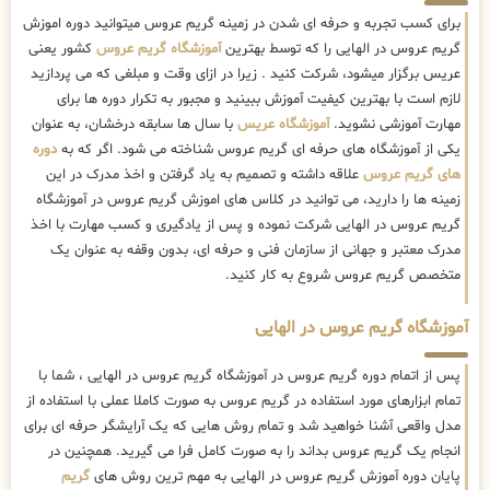
برای کسب تجربه و حرفه ای شدن در زمینه گریم عروس میتوانید دوره اموزش
گریم عروس در الهایی را که توسط بهترین
آموزشگاه گریم عروس
کشور یعنی
عریس برگزار میشود، شرکت کنید . زیرا در ازای وقت و مبلغی که می پردازید
لازم است با بهترین کیفیت آموزش ببینید و مجبور به تکرار دوره ها برای
مهارت آموزشی نشوید.
آموزشگاه عریس
با سال ها سابقه درخشان، به عنوان
یکی از آموزشگاه های حرفه ای گریم عروس شناخته می شود. اگر که به
دوره
های گریم عروس
علاقه داشته و تصمیم به یاد گرفتن و اخذ مدرک در این
زمینه ها را دارید، می توانید در کلاس های اموزش گریم عروس در آموزشگاه
گریم عروس در الهایی شرکت نموده و پس از یادگیری و کسب مهارت با اخذ
مدرک معتبر و جهانی از سازمان فنی و حرفه ای، بدون وقفه به عنوان یک
متخصص گریم عروس شروع به کار کنید.
آموزشگاه گریم عروس در الهایی
پس از اتمام دوره گریم عروس در آموزشگاه گریم عروس در الهایی ، شما با
تمام ابزارهای مورد استفاده در گریم عروس به صورت کاملا عملی با استفاده از
مدل واقعی آشنا خواهید شد و تمام روش هایی که یک آرایشگر حرفه ای برای
انجام یک گریم عروس بداند را به صورت کامل فرا می گیرید. همچنین در
پایان دوره آموزش گریم عروس در الهایی به مهم ترین روش های
گریم