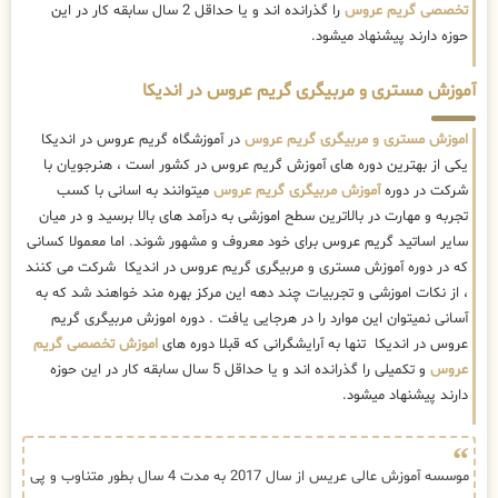
تخصصی گریم عروس
را گذرانده اند و یا حداقل 2 سال سابقه کار در این
حوزه دارند پیشنهاد میشود.
آموزش مستری و مربیگری گریم عروس در اندیکا
اموزش مستری و مربیگری گریم عروس
در آموزشگاه گریم عروس در اندیکا
یکی از بهترین دوره های آموزش گریم عروس در کشور است ، هنرجویان با
شرکت در دوره
آموزش مربیگری گریم عروس
میتوانند به اسانی با کسب
تجربه و مهارت در بالاترین سطح اموزشی به درآمد های بالا برسید و در میان
سایر اساتید گریم عروس برای خود معروف و مشهور شوند. اما معمولا کسانی
که در دوره آموزش مستری و مربیگری گریم عروس در اندیکا شرکت می کنند
، از نکات اموزشی و تجربیات چند دهه این مرکز بهره مند خواهند شد که به
آسانی نمیتوان این موارد را در هرجایی یافت . دوره اموزش مربیگری گریم
عروس در اندیکا تنها به آرایشگرانی که قبلا دوره های
اموزش تخصصی گریم
عروس
و تکمیلی را گذرانده اند و یا حداقل 5 سال سابقه کار در این حوزه
دارند پیشنهاد میشود.
موسسه آموزش عالی عریس از سال 2017 به مدت 4 سال بطور متناوب و پی