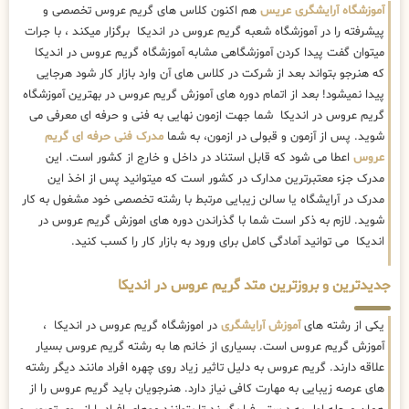
آموزشگاه آرایشگری عریس
هم اکنون کلاس های گریم عروس تخصصی و
پیشرفته را در آموزشگاه شعبه گریم عروس در اندیکا برگزار میکند ، با جرات
میتوان گفت پیدا کردن آموزشگاهی مشابه آموزشگاه گریم عروس در اندیکا
که هنرجو بتواند بعد از شرکت در کلاس های آن وارد بازار کار شود هرجایی
پیدا نمیشود! بعد از اتمام دوره های آموزش گریم عروس در بهترین آموزشگاه
گریم عروس در اندیکا شما جهت ازمون نهایی به فنی و حرفه ای معرفی می
شوید. پس از آزمون و قبولی در ازمون، به شما
مدرک فنی حرفه ای گریم
عروس
اعطا می شود که قابل استناد در داخل و خارج از کشور است. این
مدرک جزء معتبرترین مدارک در کشور است که میتوانید پس از اخذ این
مدرک در آرایشگاه یا سالن زیبایی مرتبط با رشته تخصصی خود مشغول به کار
شوید. لازم به ذکر است شما با گذراندن دوره های اموزش گریم عروس در
اندیکا می توانید آمادگی کامل برای ورود به بازار کار را کسب کنید.
جدیدترین و بروزترین متد گریم عروس در اندیکا
یکی از رشته های
آموزش آرایشگری
در اموزشگاه گریم عروس در اندیکا ،
آموزش گریم عروس است. بسیاری از خانم ها به رشته گریم عروس بسیار
علاقه دارند. گریم عروس به دلیل تاثیر زیاد روی چهره افراد مانند دیگر رشته
های عرصه زیبایی به مهارت کافی نیاز دارد. هنرجویان باید گریم عروس را از