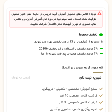
توجه : کلاس های حضوری آموزش گریم عروس در اندیکا هم اکنون تکمیل
ظرفیت شده است . شما میتوانید در دوره های آموزش آنلاین و یا کلاس
های حضوری در تهران (بهمراه محل اقامت) شرکت نمایید.
تخفیف محدود!
با استفاده از شرایط زیر از 13 درصد تخفیف بهره مند شوید.
6% درصد تخفیف با استفاده از کد تخفیف 20806
7% درصد تخفیف درصورت پرداخت شهریه با رمزارز
نام دوره: گریم عروس در اندیکا
شهریه ثبت نام:
قیمت به تومان
سطح آموزش: تخصصی - تکمیلی - مربیگری
ظرفیت کلاس عمومی: 10 نفر
ظرفیت کلاس خصوصی: 3 نفر
نحوه برگزاری کلاس: حضوری و آنلاین