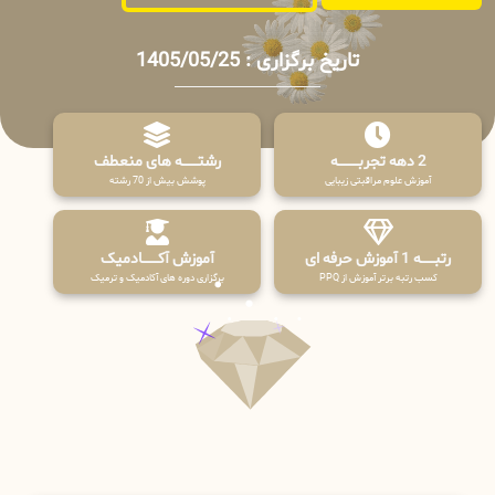
تاریخ برگزاری : 1405/05/25
2 دهه تجربـــــــــه
رشتـــــــه های منعطف
آموزش علوم مراقبتی زیبایی
پوشش بیش از 70 رشته
رتبــــــه 1 آموزش حرفه ای
آموزش آکـــــــادمیک
کسب رتبه برتر آموزش از PPQ
برگزاری دوره های آکادمیک و ترمیک