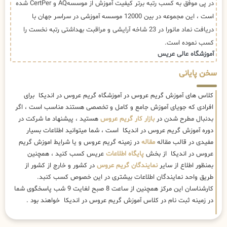
در پی موفق به کسب رتبه برتر کیفیت آموزش از موسسهAQ و CertPer شده
است ، این مجموعه در بین 12000 موسسه آموزشی در سراسر جهان با
دریافت نماد مانورا در 23 شاخه آرایشی و مراقبت بهداشتی رتبه نخست را
کسب نموده است.
آموزشگاه عالی عریس
سخن پایانی
کلاس های آموزش گریم عروس در آموزشگاه گریم عروس در اندیکا برای
افرادی که جویای آموزش جامع و کامل و تخصصی هستند مناسب است ، اگر
بدنبال مطرح شدن در
بازار کار گریم عروس
هستید ، پیشنهاد ما شرکت در
دوره آموزش گریم عروس در اندیکا است ، شما میتوانید اطلاعات بسیار
مفیدی در قالب مقاله
مقاله
در زمینه گریم عروس و یا شرایط اموزش گریم
عروس در اندیکا از بخش
پایگاه اطلاعات
عریس کسب کنید ، همچنین
بمنظور اطلاع از سایر
نمایندگان گریم عروس
در کشور و خارج از کشور از
طریق واحد نمایندگان اطلاعات بیشتری در این خصوص کسب کنبد.
کارشناسان این مرکز همچنین از ساعت 8 صبح لغایت 9 شب پاسخگوی شما
در زمینه ثبت نام در کلاس آموزش گریم عروس در اندیکا خواهند بود .