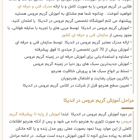
طلایی در گریم عروس را به صورت کامل و با ارائه
مدرک فنی و حرفه ای
خواهید آموخت . چنانچه شما هم مشتاق به آموزش گریم عروس هستید
پیشنهاد می کنم آموزشگاه تخصصی گریم عروس در اندیکا را امتحان کنید.
• آموزش گریم عروس در اندیکا توسط مربی های با تجربه با سابقه طولانی، با
مجوز رسمی از
سازمان فنی و حرفه ای کشور
• ارائه مدرک معتبر گریم عروس در اندیکا توسط سازمان فنی و حرفه ای
• آموزش بیش از 70 لاین تخصصی از مبتدی تا فوق پیشرفته
• مشاوه و استعدادیابی برای آموزش حرفه ای در زمینه گریم عروس
• آموزش جدیدترین سبک های روز دنیا در زمینه گریم عروس
• تسلط بر انواع سبک ها و پرورش خلاقیت هنرجو
• بالاترین میزان رضایت و اشتغال هنرجویان
• تعیین سطح هنرجو قبل از شرکت در کلاس گریم عروس در اندیکا
مراحل آموزش گریم عروس در اندیکا
در دوره آموزش گریم عروس در اندیکا ابتدا
آموزش از پایه تا پیشرفته گریم
عروس
به صورت تئوری به هنرجو داده می شود و پس از آنکه هنرجو اطلاعات
کاملی از این موارد پیدا نمود بصورت عملی روی مدل زنده و یا کله مانکن
اقدام به پیاده سازی آنچه تا کنون آموزش دیده است میکند. در ادامه مراحل