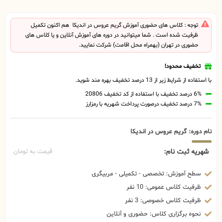
توجه : کلاس های حضوری آموزش گریم عروس در اندیکا هم اکنون تکمیل
ظرفیت شده است . شما میتوانید در دوره های آموزش آنلاین و یا کلاس های
حضوری در تهران (بهمراه محل اقامت) شرکت نمایید.
تخفیف محدود!
با استفاده از شرایط زیر از 13 درصد تخفیف بهره مند شوید.
6% درصد تخفیف با استفاده از کد تخفیف 20806
7% درصد تخفیف درصورت پرداخت شهریه با رمزارز
نام دوره: گریم عروس در اندیکا
شهریه ثبت نام:
قیمت به تومان
سطح آموزش: تخصصی - تکمیلی - مربیگری
ظرفیت کلاس عمومی: 10 نفر
ظرفیت کلاس خصوصی: 3 نفر
نحوه برگزاری کلاس: حضوری و آنلاین