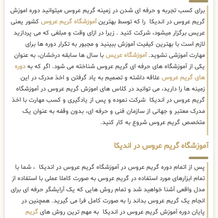
برای کسب تجربه و حرفه ای شدن در زمینه گریم عروس میتوانید دوره اموزش
گریم عروس در اندیکا را که توسط بهترین
آموزشگاه گریم عروس
کشور یعنی
عریس برگزار میشود، شرکت کنید . زیرا در ازای وقت و مبلغی که می پردازید
لازم است با بهترین کیفیت آموزش ببینید و مجبور به تکرار دوره ها برای
مهارت آموزشی نشوید.
آموزشگاه عریس
با سال ها سابقه درخشان، به عنوان
یکی از آموزشگاه های حرفه ای گریم عروس شناخته می شود. اگر که به
دوره
های گریم عروس
علاقه داشته و تصمیم به یاد گرفتن و اخذ مدرک در این
زمینه ها را دارید، می توانید در کلاس های اموزش گریم عروس در آموزشگاه
گریم عروس در اندیکا شرکت نموده و پس از یادگیری و کسب مهارت با اخذ
مدرک معتبر و جهانی از سازمان فنی و حرفه ای، بدون وقفه به عنوان یک
متخصص گریم عروس شروع به کار کنید.
آموزشگاه گریم عروس در اندیکا
پس از اتمام دوره گریم عروس در آموزشگاه گریم عروس در اندیکا ، شما با
تمام ابزارهای مورد استفاده در گریم عروس به صورت کاملا عملی با استفاده از
مدل واقعی آشنا خواهید شد و تمام روش هایی که یک آرایشگر حرفه ای برای
انجام یک گریم عروس بداند را به صورت کامل فرا می گیرید. همچنین در
پایان دوره آموزش گریم عروس در اندیکا به مهم ترین روش های
گریم