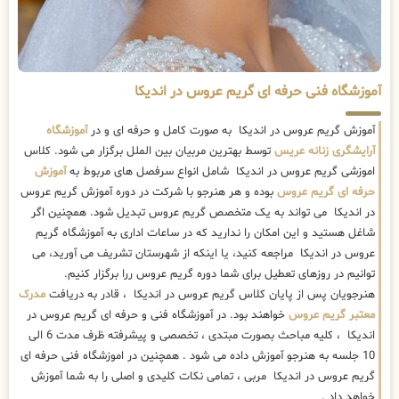
آموزشگاه فنی حرفه ای گریم عروس در اندیکا
آموزش گریم عروس در اندیکا به صورت کامل و حرفه ای و در
آموزشگاه
آرایشگری زنانه عریس
توسط بهترین مربیان بین الملل برگزار می شود. کلاس
اموزشی گریم عروس در اندیکا شامل انواع سرفصل های مربوط به
آموزش
حرفه ای گریم عروس
بوده و هر هنرجو با شرکت در دوره آموزش گریم عروس
در اندیکا می تواند به یک متخصص گریم عروس تبدیل شود. همچنین اگر
شاغل هستید و این امکان را ندارید که در ساعات اداری به آموزشگاه گریم
عروس در اندیکا مراجعه کنید، یا اینکه از شهرستان تشریف می آورید، می
توانیم در روزهای تعطیل برای شما دوره گریم عروس ررا برگزار کنیم.
هنرجویان پس از پایان کلاس گریم عروس در اندیکا ، قادر به دریافت
مدرک
معتبر گریم عروس
خواهند بود. در آموزشگاه فنی و حرفه ای گریم عروس در
اندیکا ، کلیه مباحث بصورت مبتدی ، تخصصی و پیشرفته ظرف مدت 6 الی
10 جلسه به هنرجو آموزش داده می شود . همچنین در اموزشگاه فنی حرفه ای
گریم عروس در اندیکا مربی ، تمامی نکات کلیدی و اصلی را به شما آموزش
خواهد داد .