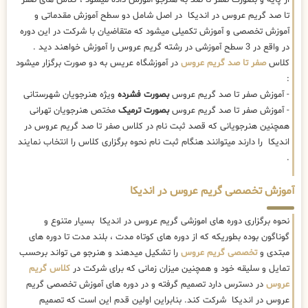
تا صد گریم عروس در اندیکا در اصل شامل دو سطح آموزش مقدماتی و
آموزش تخصصی و آموزش تکمیلی میشود که متقاضیان با شرکت در این دوره
در واقع در 3 سطح آموزشی در رشته گریم عروس را آموزش خواهند دید .
کلاس
صفر تا صد گریم عروس
در آموزشگاه عریس به دو صورت برگزار میشود
:
- آموزش صفر تا صد گریم عروس
بصورت فشرده
ویژه هنرجویان شهرستانی
- آموزش صفر تا صد گریم عروس
بصورت ترمیک
مختص هنرجویان تهرانی
همچنین هنرجویانی که قصد ثبت نام در کلاس صفر تا صد گریم عروس در
اندیکا را دارند میتوانند هنگام ثبت نام نحوه برگزاری کلاس را انتخاب نمایند
.
آموزش تخصصی گریم عروس در اندیکا
نحوه برگزاری دوره های اموزشی گریم عروس در اندیکا بسیار متنوع و
گوناگون بوده بطوریکه که از دوره های کوتاه مدت ، بلند مدت تا دوره های
مبتدی و
تخصصی گریم عروس
را تشکیل میدهند و هنرجو می تواند برحسب
تمایل و سلیقه خود و همچنین میزان زمانی که برای شرکت در
کلاس گریم
عروس
در دسترس دارد تصمیم گرفته و در دوره های آموزش تخصصی گریم
عروس در اندیکا شرکت کند. بنابراین اولین قدم این است که تصمیم