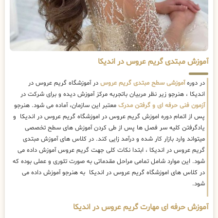
آموزش مبتدی گریم عروس در اندیکا
در دوره
آموزشی سطح مبتدی گریم عروس
در آموزشگاه گریم عروس در
اندیکا ، هنرجو زیر نظر مربیان باتجربه مرکز آموزش دیده و برای شرکت در
آزمون فنی حرفه ای و گرفتن مدرک
معتبر این سازمان، آماده می شود. هنرجو
پس از اتمام دوره اموزش گریم عروس در اموزشگاه گریم عروس در اندیکا و
یادگرفتن کلیه سر فصل ها پس از طی کردن آموزش های سطح تخصصی
میتواند وارد بازار کار شده و درآمد زایی کند. در کلاس های آموزش مبتدی
گریم عروس در اندیکا ، ابتدا نکات کلی جهت گریم عروس آموزش داده می
شود. این موارد شامل تمامی مراحل مقدماتی به صورت تئوری و عملی بوده که
در کلاس های اموزشگاه گریم عروس در اندیکا به هنرجو آموزش داده می
شود.
آموزش حرفه ای مهارت گریم عروس در اندیکا