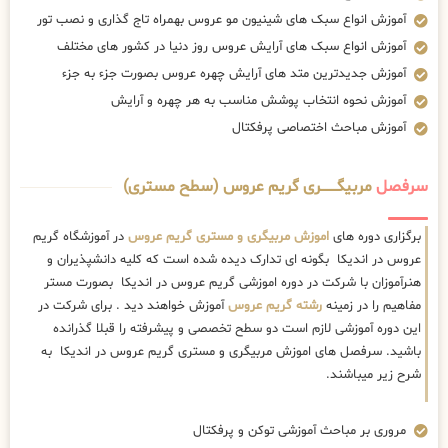
آموزش انواع سبک های شینیون مو عروس بهمراه تاج گذاری و نصب تور
آموزش انواع سبک های آرایش عروس روز دنیا در کشور های مختلف
آموزش جدیدترین متد های آرایش چهره عروس بصورت جزء به جزء
آموزش نحوه انتخاب پوشش مناسب به هر چهره و آرایش
آموزش مباحث اختصاصی پرفکتال
سرفصل
مربیگــــــــری گریم عروس (سطح مستری)
برگزاری دوره های
اموزش مربیگری و مستری گریم عروس
در آموزشگاه گریم
عروس در اندیکا بگونه ای تدارک دیده شده است که کلیه دانشپذیران و
هنرآموزان با شرکت در دوره اموزشی گریم عروس در اندیکا بصورت مستر
مفاهیم را در زمینه
رشته گریم عروس
آموزش خواهند دید . برای شرکت در
این دوره آموزشی لازم است دو سطح تخصصی و پیشرفته را قبلا گذرانده
باشید. سرفصل های اموزش مربیگری و مستری گریم عروس در اندیکا به
شرح زیر میباشند.
مروری بر مباحث آموزشی توکن و پرفکتال