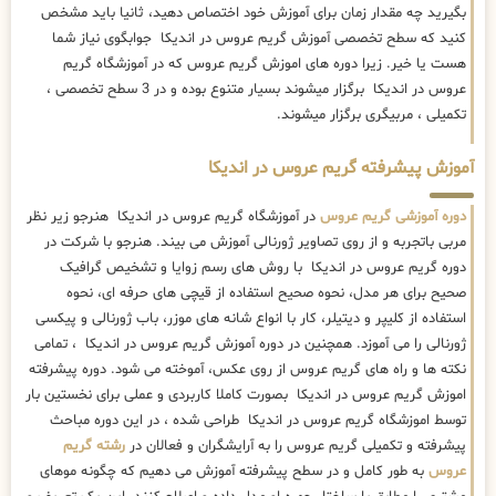
بگیرید چه مقدار زمان برای آموزش خود اختصاص دهید، ثانیا باید مشخص
کنید که سطح تخصصی آموزش گریم عروس در اندیکا جوابگوی نیاز شما
هست یا خیر. زیرا دوره های اموزش گریم عروس که در آموزشگاه گریم
عروس در اندیکا برگزار میشوند بسیار متنوع بوده و در 3 سطح تخصصی ،
تکمیلی ، مربیگری برگزار میشوند.
آموزش پیشرفته گریم عروس در اندیکا
دوره آموزشی گریم عروس
در آموزشگاه گریم عروس در اندیکا هنرجو زیر نظر
مربی باتجربه و از روی تصاویر ژورنالی آموزش می بیند. هنرجو با شرکت در
دوره گریم عروس در اندیکا با روش های رسم زوایا و تشخیص گرافیک
صحیح برای هر مدل، نحوه صحیح استفاده از قیچی های حرفه ای، نحوه
استفاده از کلیپر و دیتیلر، کار با انواع شانه های موزر، باب ژورنالی و پیکسی
ژورنالی را می آموزد. همچنین در دوره آموزش گریم عروس در اندیکا ، تمامی
نکته ها و راه های گریم عروس از روی عکس، آموخته می شود. دوره پیشرفته
اموزش گریم عروس در اندیکا بصورت کاملا کاربردی و عملی برای نخستین بار
توسط اموزشگاه گریم عروس در اندیکا طراحی شده ، در این دوره مباحث
پیشرفته و تکمیلی گریم عروس را به آرایشگران و فعالان در
رشته گریم
عروس
به طور کامل و در سطح پیشرفته آموزش می دهیم که چگونه موهای