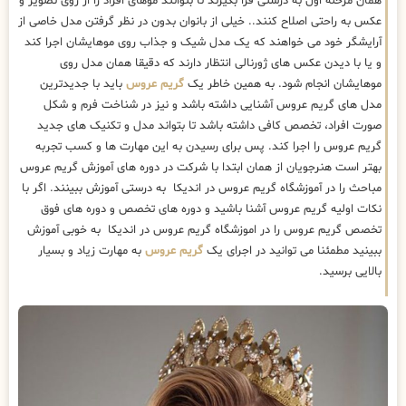
همان مرحله اول به درستی فرا بگیرند تا بتوانند موهای افراد را از روی تصویر و
عکس به راحتی اصلاح کنند.. خیلی از بانوان بدون در نظر گرفتن مدل خاصی از
آرایشگر خود می خواهند که یک مدل شیک و جذاب روی موهایشان اجرا کند
و یا با دیدن عکس های ژورنالی انتظار دارند که دقیقا همان مدل روی
موهایشان انجام شود. به همین خاطر یک
گریم عروس
باید با جدیدترین
مدل های گریم عروس آشنایی داشته باشد و نیز در شناخت فرم و شکل
صورت افراد، تخصص کافی داشته باشد تا بتواند مدل و تکنیک های جدید
گریم عروس را اجرا کند. پس برای رسیدن به این مهارت ها و کسب تجربه
بهتر است هنرجویان از همان ابتدا با شرکت در دوره های آموزش گریم عروس
مباحث را در آموزشگاه گریم عروس در اندیکا به درستی آموزش ببینند. اگر با
نکات اولیه گریم عروس آشنا باشید و دوره های تخصص و دوره های فوق
تخصص گریم عروس را در اموزشگاه گریم عروس در اندیکا به خوبی آموزش
ببینید مطمئنا می توانید در اجرای یک
گریم عروس
به مهارت زیاد و بسیار
بالایی برسید.