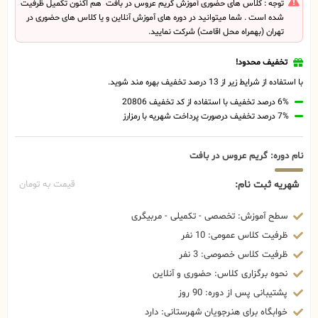
توجه : کلاس های حضوری آموزش گریم عروس در بافت هم اکنون تکمیل ظرفیت
شده است . شما میتوانید در دوره های آموزش آنلاین و یا کلاس های حضوری در
تهران (بهمراه محل اقامت) شرکت نمایید.
تخفیف محدود!
با استفاده از شرایط زیر از 13 درصد تخفیف بهره مند شوید.
6% درصد تخفیف با استفاده از کد تخفیف 20806
7% درصد تخفیف درصورت پرداخت شهریه با رمزارز
نام دوره: گریم عروس در بافت
شهریه ثبت نام:
قیمت به تومان
سطح آموزش: تخصصی - تکمیلی - مربیگری
ظرفیت کلاس عمومی: 10 نفر
ظرفیت کلاس خصوصی: 3 نفر
نحوه برگزاری کلاس: حضوری و آنلاین
پشتیبانی پس از دوره: 90 روز
خوابگاه برای هنرجویان شهرستانی: دارد