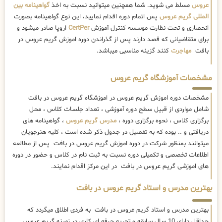
عروس
مسلط می شوید. شما همچنین میتوانید نسبت به اخذ
گواهینامه بین
المللی گریم عروس
پس اتمام دوره اقدام نمایید، این نوع گواهینامه بصورت
انحصاری و تحت نظارت موسسه کنترل آموزش
CertPer
اروپا صادر میشود و
برای متقاضیانی که قصد دارند پس از گذراندن دوره اموزش گریم عروس در
بافت
مهاجرت
کنند گزینه مناسبی میباشد.
مشخصات آموزشگاه گریم عروس
مشخصات دوره اموزش گریم عروس در اموزشگاه گریم عروس در بافت
شامل مواردی از قبیل سطح دوره آموزشی ، تعداد جلسات کلاس ، محل
برگزاری کلاس ، نحوه برگزاری دوره ،
مدرس گریم عروس
، گواهینامه های
دریافتی و .. بوده که به تفصیل در جدول ذکر شده است ، کلیه هنرجویان
میتوانند بمنظور شرکت در دوره اموزش گریم عروس در بافت پس از مطالعه
اطلاعات تخصصی و تکمیلی دوره نسبت به ثبت نام در کلاس و حضور در دوره
های اموزشی گریم عروس در بافت در این مرکز اقدام نمایند.
بهترین مدرس و استاد گریم عروس در بافت
بهترین مدرس و استاد گریم عروس در بافت به فردی اطلاق میگردد که
حداقل دارای 10 سال سابقه و تجربه حرفه ای کاری در زمینه گریم عروس