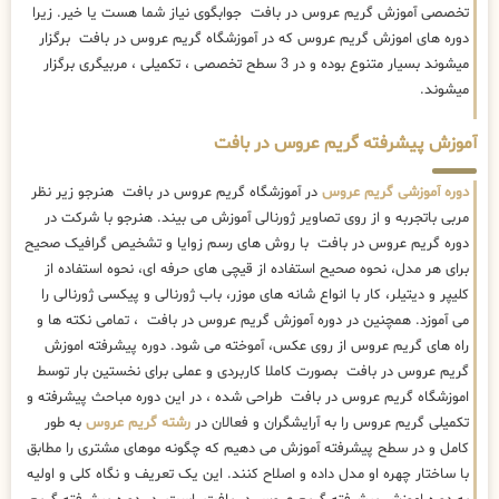
تخصصی آموزش گریم عروس در بافت جوابگوی نیاز شما هست یا خیر. زیرا
دوره های اموزش گریم عروس که در آموزشگاه گریم عروس در بافت برگزار
میشوند بسیار متنوع بوده و در 3 سطح تخصصی ، تکمیلی ، مربیگری برگزار
میشوند.
آموزش پیشرفته گریم عروس در بافت
دوره آموزشی گریم عروس
در آموزشگاه گریم عروس در بافت هنرجو زیر نظر
مربی باتجربه و از روی تصاویر ژورنالی آموزش می بیند. هنرجو با شرکت در
دوره گریم عروس در بافت با روش های رسم زوایا و تشخیص گرافیک صحیح
برای هر مدل، نحوه صحیح استفاده از قیچی های حرفه ای، نحوه استفاده از
کلیپر و دیتیلر، کار با انواع شانه های موزر، باب ژورنالی و پیکسی ژورنالی را
می آموزد. همچنین در دوره آموزش گریم عروس در بافت ، تمامی نکته ها و
راه های گریم عروس از روی عکس، آموخته می شود. دوره پیشرفته اموزش
گریم عروس در بافت بصورت کاملا کاربردی و عملی برای نخستین بار توسط
اموزشگاه گریم عروس در بافت طراحی شده ، در این دوره مباحث پیشرفته و
تکمیلی گریم عروس را به آرایشگران و فعالان در
رشته گریم عروس
به طور
کامل و در سطح پیشرفته آموزش می دهیم که چگونه موهای مشتری را مطابق
با ساختار چهره او مدل داده و اصلاح کنند. این یک تعریف و نگاه کلی و اولیه