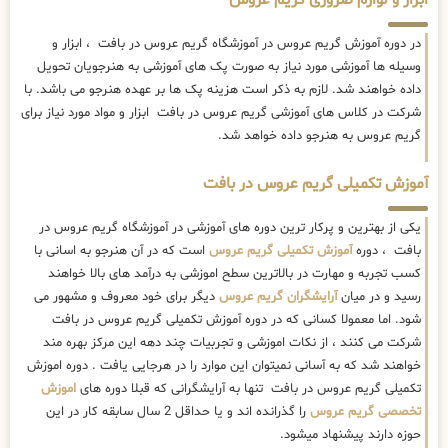
ابزار و لوازم ضروری گریم عروس
در دوره آموزش گریم عروس در آموزشگاه گریم عروس در بافت ، ابزار و
وسیله ها آموزشی مورد نیاز به صورت پک های آموزشی به هنرجویان تحویل
داده خواهند شد. لازم به ذکر است هزینه پک ها بر عهده هنرجو می باشد. با
شرکت در کلاس های آموزشی گریم عروس در بافت ابزار و مواد مورد نیاز برای
گریم عروس به هنرجو داده خواهد شد.
آموزش تکمیلی گریم عروس در بافت
یکی از بهترین و پرکار ترین دوره های آموزشی در آموزشگاه گریم عروس در
بافت ، دوره
آموزش تکمیلی گریم عروس
است که در آن هنرجو به اسانی با
کسب تجربه و مهارت در بالاترین سطح اموزشی به درآمد های بالا خواهند
رسید و در میان
آرایشگران گریم عروس
دیگر برای خود معروف و مشهور می
شود. اما معمولا کسانی که در دوره آموزش تکمیلی گریم عروس در بافت
شرکت می کنند ، از نکات اموزشی و تجربیات چند دهه این مرکز بهره مند
خواهند شد که به آسانی نمیتوان این موارد را در هرجایی یافت . دوره اموزش
تکمیلی گریم عروس در بافت تنها به آرایشگرانی که قبلا دوره های
اموزش
تخصصی گریم عروس
را گذرانده اند و یا حداقل 2 سال سابقه کار در این
حوزه دارند پیشنهاد میشود.