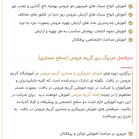
آموزش انواع سبک های شینیون مو عروس بهمراه تاج گذاری و نصب تور
آموزش انواع سبک های آرایش عروس روز دنیا در کشور های مختلف
آموزش جدیدترین متد های آرایش چهره عروس بصورت جزء به جزء
آموزش نحوه انتخاب پوشش مناسب به هر چهره و آرایش
آموزش مباحث اختصاصی پرفکتال
سرفصل
مربیگــــــــری گریم عروس (سطح مستری)
برگزاری دوره های
اموزش مربیگری و مستری گریم عروس
در آموزشگاه گریم
عروس در بافت بگونه ای تدارک دیده شده است که کلیه دانشپذیران و
هنرآموزان با شرکت در دوره اموزشی گریم عروس در بافت بصورت مستر
مفاهیم را در زمینه
رشته گریم عروس
آموزش خواهند دید . برای شرکت در
این دوره آموزشی لازم است دو سطح تخصصی و پیشرفته را قبلا گذرانده
باشید. سرفصل های اموزش مربیگری و مستری گریم عروس در بافت به
شرح زیر میباشند.
مروری بر مباحث آموزشی توکن و پرفکتال