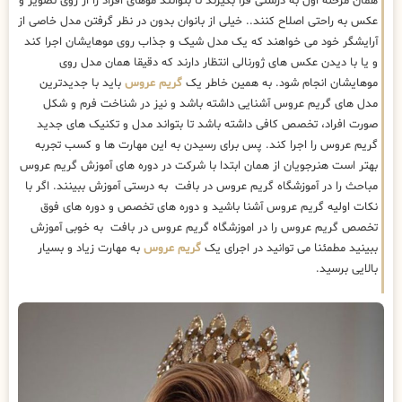
همان مرحله اول به درستی فرا بگیرند تا بتوانند موهای افراد را از روی تصویر و
عکس به راحتی اصلاح کنند.. خیلی از بانوان بدون در نظر گرفتن مدل خاصی از
آرایشگر خود می خواهند که یک مدل شیک و جذاب روی موهایشان اجرا کند
و یا با دیدن عکس های ژورنالی انتظار دارند که دقیقا همان مدل روی
موهایشان انجام شود. به همین خاطر یک
گریم عروس
باید با جدیدترین
مدل های گریم عروس آشنایی داشته باشد و نیز در شناخت فرم و شکل
صورت افراد، تخصص کافی داشته باشد تا بتواند مدل و تکنیک های جدید
گریم عروس را اجرا کند. پس برای رسیدن به این مهارت ها و کسب تجربه
بهتر است هنرجویان از همان ابتدا با شرکت در دوره های آموزش گریم عروس
مباحث را در آموزشگاه گریم عروس در بافت به درستی آموزش ببینند. اگر با
نکات اولیه گریم عروس آشنا باشید و دوره های تخصص و دوره های فوق
تخصص گریم عروس را در اموزشگاه گریم عروس در بافت به خوبی آموزش
ببینید مطمئنا می توانید در اجرای یک
گریم عروس
به مهارت زیاد و بسیار
بالایی برسید.