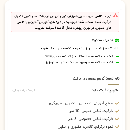
توجه : کلاس های حضوری آموزش گریم عروس در بافت هم اکنون تکمیل
ظرفیت شده است . شما میتوانید در دوره های آموزش آنلاین و یا کلاس
های حضوری در تهران (بهمراه محل اقامت) شرکت نمایید.
تخفیف محدود!
با استفاده از شرایط زیر از 13 درصد تخفیف بهره مند شوید.
6% درصد تخفیف با استفاده از کد تخفیف 20806
7% درصد تخفیف درصورت پرداخت شهریه با رمزارز
نام دوره: گریم عروس در بافت
شهریه ثبت نام:
قیمت به تومان
سطح آموزش: تخصصی - تکمیلی - مربیگری
ظرفیت کلاس عمومی: 10 نفر
ظرفیت کلاس خصوصی: 3 نفر
نحوه برگزاری کلاس: حضوری و آنلاین