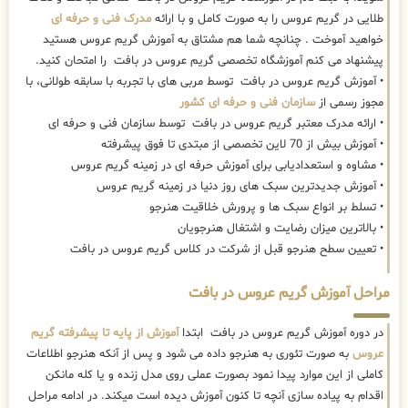
طلایی در گریم عروس را به صورت کامل و با ارائه
مدرک فنی و حرفه ای
خواهید آموخت . چنانچه شما هم مشتاق به آموزش گریم عروس هستید
پیشنهاد می کنم آموزشگاه تخصصی گریم عروس در بافت را امتحان کنید.
• آموزش گریم عروس در بافت توسط مربی های با تجربه با سابقه طولانی، با
مجوز رسمی از
سازمان فنی و حرفه ای کشور
• ارائه مدرک معتبر گریم عروس در بافت توسط سازمان فنی و حرفه ای
• آموزش بیش از 70 لاین تخصصی از مبتدی تا فوق پیشرفته
• مشاوه و استعدادیابی برای آموزش حرفه ای در زمینه گریم عروس
• آموزش جدیدترین سبک های روز دنیا در زمینه گریم عروس
• تسلط بر انواع سبک ها و پرورش خلاقیت هنرجو
• بالاترین میزان رضایت و اشتغال هنرجویان
• تعیین سطح هنرجو قبل از شرکت در کلاس گریم عروس در بافت
مراحل آموزش گریم عروس در بافت
در دوره آموزش گریم عروس در بافت ابتدا
آموزش از پایه تا پیشرفته گریم
عروس
به صورت تئوری به هنرجو داده می شود و پس از آنکه هنرجو اطلاعات
کاملی از این موارد پیدا نمود بصورت عملی روی مدل زنده و یا کله مانکن
اقدام به پیاده سازی آنچه تا کنون آموزش دیده است میکند. در ادامه مراحل