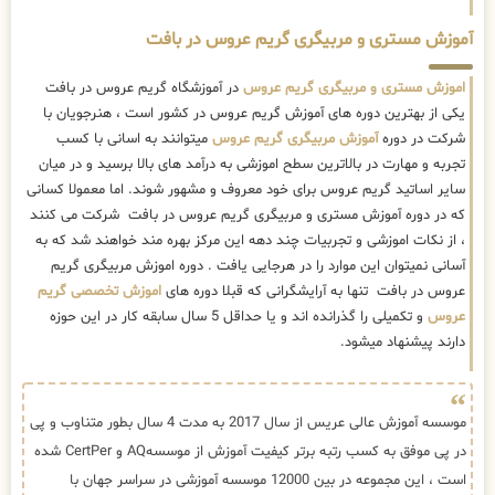
آموزش مستری و مربیگری گریم عروس در بافت
اموزش مستری و مربیگری گریم عروس
در آموزشگاه گریم عروس در بافت
یکی از بهترین دوره های آموزش گریم عروس در کشور است ، هنرجویان با
شرکت در دوره
آموزش مربیگری گریم عروس
میتوانند به اسانی با کسب
تجربه و مهارت در بالاترین سطح اموزشی به درآمد های بالا برسید و در میان
سایر اساتید گریم عروس برای خود معروف و مشهور شوند. اما معمولا کسانی
که در دوره آموزش مستری و مربیگری گریم عروس در بافت شرکت می کنند
، از نکات اموزشی و تجربیات چند دهه این مرکز بهره مند خواهند شد که به
آسانی نمیتوان این موارد را در هرجایی یافت . دوره اموزش مربیگری گریم
عروس در بافت تنها به آرایشگرانی که قبلا دوره های
اموزش تخصصی گریم
عروس
و تکمیلی را گذرانده اند و یا حداقل 5 سال سابقه کار در این حوزه
دارند پیشنهاد میشود.
موسسه آموزش عالی عریس از سال 2017 به مدت 4 سال بطور متناوب و پی
در پی موفق به کسب رتبه برتر کیفیت آموزش از موسسهAQ و CertPer شده
است ، این مجموعه در بین 12000 موسسه آموزشی در سراسر جهان با