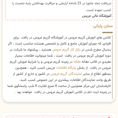
دریافت نماد مانورا در 23 شاخه آرایشی و مراقبت بهداشتی رتبه نخست را
کسب نموده است.
آموزشگاه عالی عریس
سخن پایانی
کلاس های آموزش گریم عروس در آموزشگاه گریم عروس در بافت برای
افرادی که جویای آموزش جامع و کامل و تخصصی هستند مناسب است ، اگر
بدنبال مطرح شدن در
بازار کار گریم عروس
هستید ، پیشنهاد ما شرکت در
دوره آموزش گریم عروس در بافت است ، شما میتوانید اطلاعات بسیار
مفیدی در قالب مقاله
مقاله
در زمینه گریم عروس و یا شرایط اموزش گریم
عروس در بافت از بخش
پایگاه اطلاعات
عریس کسب کنید ، همچنین
بمنظور اطلاع از سایر
نمایندگان گریم عروس
در کشور و خارج از کشور از
طریق واحد نمایندگان اطلاعات بیشتری در این خصوص کسب کنبد.
کارشناسان این مرکز همچنین از ساعت 8 صبح لغایت 9 شب پاسخگوی شما
در زمینه ثبت نام در کلاس آموزش گریم عروس در بافت خواهند بود .