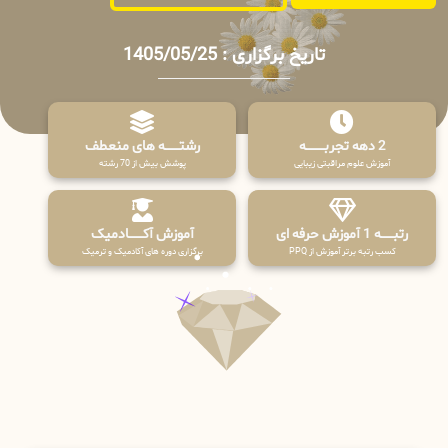
تاریخ برگزاری : 1405/05/25
2 دهه تجربـــــــــه
رشتـــــــه های منعطف
آموزش علوم مراقبتی زیبایی
پوشش بیش از 70 رشته
رتبــــــه 1 آموزش حرفه ای
آموزش آکـــــــادمیک
کسب رتبه برتر آموزش از PPQ
برگزاری دوره های آکادمیک و ترمیک