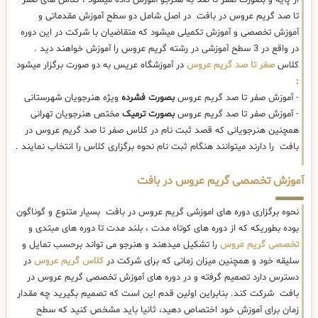
تا صد گریم عروس در بافت در اصل شامل دو سطح آموزش مقدماتی و
آموزش تخصصی و آموزش تکمیلی میشود که متقاضیان با شرکت در این دوره
در واقع در 3 سطح آموزشی در رشته گریم عروس را آموزش خواهند دید .
کلاس
صفر تا صد گریم عروس
در آموزشگاه عریس به دو صورت برگزار میشود
:
- آموزش صفر تا صد گریم عروس
بصورت فشرده
ویژه هنرجویان شهرستانی
- آموزش صفر تا صد گریم عروس
بصورت ترمیک
مختص هنرجویان تهرانی
همچنین هنرجویانی که قصد ثبت نام در کلاس صفر تا صد گریم عروس در
بافت را دارند میتوانند هنگام ثبت نام نحوه برگزاری کلاس را انتخاب نمایند .
آموزش تخصصی گریم عروس در بافت
نحوه برگزاری دوره های اموزشی گریم عروس در بافت بسیار متنوع و گوناگون
بوده بطوریکه که از دوره های کوتاه مدت ، بلند مدت تا دوره های مبتدی و
تخصصی گریم عروس
را تشکیل میدهند و هنرجو می تواند برحسب تمایل و
سلیقه خود و همچنین میزان زمانی که برای شرکت در
کلاس گریم عروس
در
دسترس دارد تصمیم گرفته و در دوره های آموزش تخصصی گریم عروس در
بافت شرکت کند. بنابراین اولین قدم این است که تصمیم بگیرید چه مقدار
زمان برای آموزش خود اختصاص دهید، ثانیا باید مشخص کنید که سطح