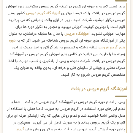
برای کسب تجربه و حرفه ای شدن در زمینه گریم عروس میتوانید دوره اموزش
گریم عروس در بافت را که توسط بهترین
آموزشگاه گریم عروس
کشور یعنی
عریس برگزار میشود، شرکت کنید . زیرا در ازای وقت و مبلغی که می پردازید
لازم است با بهترین کیفیت آموزش ببینید و مجبور به تکرار دوره ها برای
مهارت آموزشی نشوید.
آموزشگاه عریس
با سال ها سابقه درخشان، به عنوان
یکی از آموزشگاه های حرفه ای گریم عروس شناخته می شود. اگر که به
دوره
های گریم عروس
علاقه داشته و تصمیم به یاد گرفتن و اخذ مدرک در این
زمینه ها را دارید، می توانید در کلاس های اموزش گریم عروس در آموزشگاه
گریم عروس در بافت شرکت نموده و پس از یادگیری و کسب مهارت با اخذ
مدرک معتبر و جهانی از سازمان فنی و حرفه ای، بدون وقفه به عنوان یک
متخصص گریم عروس شروع به کار کنید.
آموزشگاه گریم عروس در بافت
پس از اتمام دوره گریم عروس در آموزشگاه گریم عروس در بافت ، شما با
تمام ابزارهای مورد استفاده در گریم عروس به صورت کاملا عملی با استفاده از
مدل واقعی آشنا خواهید شد و تمام روش هایی که یک آرایشگر حرفه ای برای
انجام یک گریم عروس بداند را به صورت کامل فرا می گیرید. همچنین در
پایان دوره آموزش گریم عروس در بافت به مهم ترین روش های
گریم