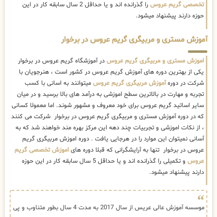
تخصصی گریم عروس
را گذرانده اند و یا حداقل 2 سال سابقه کار در این
حوزه دارند پیشنهاد میشود.
آموزش مستری و مربیگری گریم عروس در برخوار
اموزش مستری و مربیگری گریم عروس
در آموزشگاه گریم عروس در برخوار
یکی از بهترین دوره های آموزش گریم عروس در کشور است ، هنرجویان با
شرکت در دوره
آموزش مربیگری گریم عروس
میتوانند به اسانی با کسب
تجربه و مهارت در بالاترین سطح اموزشی به درآمد های بالا برسید و در میان
سایر اساتید گریم عروس برای خود معروف و مشهور شوند. اما معمولا کسانی
که در دوره آموزش مستری و مربیگری گریم عروس در برخوار شرکت می کنند
، از نکات اموزشی و تجربیات چند دهه این مرکز بهره مند خواهند شد که به
آسانی نمیتوان این موارد را در هرجایی یافت . دوره اموزش مربیگری گریم
عروس در برخوار تنها به آرایشگرانی که قبلا دوره های
اموزش تخصصی گریم
عروس
و تکمیلی را گذرانده اند و یا حداقل 5 سال سابقه کار در این حوزه
دارند پیشنهاد میشود.
موسسه آموزش عالی عریس از سال 2017 به مدت 4 سال بطور متناوب و پی