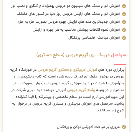
آموزش انواع سبک های شینیون مو عروس بهمراه تاج گذاری و نصب تور
آموزش انواع سبک های آرایش عروس روز دنیا در کشور های مختلف
آموزش جدیدترین متد های آرایش چهره عروس بصورت جزء به جزء
آموزش نحوه انتخاب پوشش مناسب به هر چهره و آرایش
آموزش مباحث اختصاصی پرفکتال
سرفصل
مربیگــــــــری گریم عروس (سطح مستری)
برگزاری دوره های
اموزش مربیگری و مستری گریم عروس
در آموزشگاه گریم
عروس در برخوار بگونه ای تدارک دیده شده است که کلیه دانشپذیران و
هنرآموزان با شرکت در دوره اموزشی گریم عروس در برخوار بصورت مستر
مفاهیم را در زمینه
رشته گریم عروس
آموزش خواهند دید . برای شرکت در
این دوره آموزشی لازم است دو سطح تخصصی و پیشرفته را قبلا گذرانده
باشید. سرفصل های اموزش مربیگری و مستری گریم عروس در برخوار به
شرح زیر میباشند.
مروری بر مباحث آموزشی توکن و پرفکتال