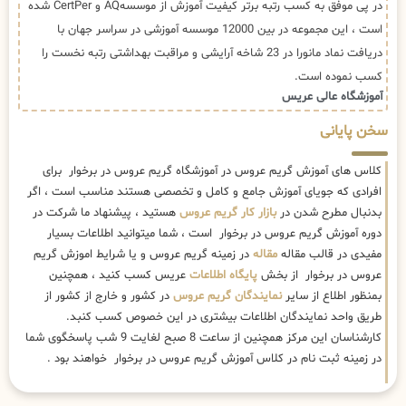
در پی موفق به کسب رتبه برتر کیفیت آموزش از موسسهAQ و CertPer شده
است ، این مجموعه در بین 12000 موسسه آموزشی در سراسر جهان با
دریافت نماد مانورا در 23 شاخه آرایشی و مراقبت بهداشتی رتبه نخست را
کسب نموده است.
آموزشگاه عالی عریس
سخن پایانی
کلاس های آموزش گریم عروس در آموزشگاه گریم عروس در برخوار برای
افرادی که جویای آموزش جامع و کامل و تخصصی هستند مناسب است ، اگر
بدنبال مطرح شدن در
بازار کار گریم عروس
هستید ، پیشنهاد ما شرکت در
دوره آموزش گریم عروس در برخوار است ، شما میتوانید اطلاعات بسیار
مفیدی در قالب مقاله
مقاله
در زمینه گریم عروس و یا شرایط اموزش گریم
عروس در برخوار از بخش
پایگاه اطلاعات
عریس کسب کنید ، همچنین
بمنظور اطلاع از سایر
نمایندگان گریم عروس
در کشور و خارج از کشور از
طریق واحد نمایندگان اطلاعات بیشتری در این خصوص کسب کنبد.
کارشناسان این مرکز همچنین از ساعت 8 صبح لغایت 9 شب پاسخگوی شما
در زمینه ثبت نام در کلاس آموزش گریم عروس در برخوار خواهند بود .