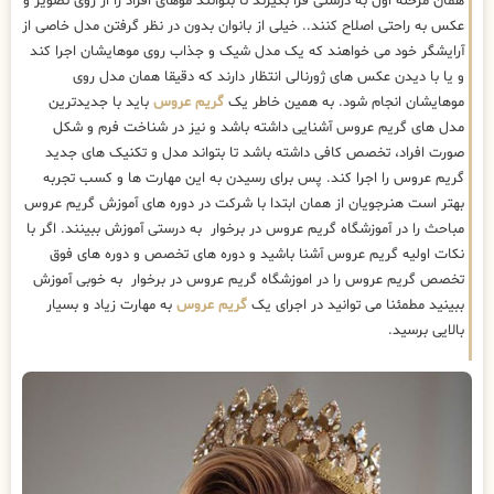
همان مرحله اول به درستی فرا بگیرند تا بتوانند موهای افراد را از روی تصویر و
عکس به راحتی اصلاح کنند.. خیلی از بانوان بدون در نظر گرفتن مدل خاصی از
آرایشگر خود می خواهند که یک مدل شیک و جذاب روی موهایشان اجرا کند
و یا با دیدن عکس های ژورنالی انتظار دارند که دقیقا همان مدل روی
موهایشان انجام شود. به همین خاطر یک
گریم عروس
باید با جدیدترین
مدل های گریم عروس آشنایی داشته باشد و نیز در شناخت فرم و شکل
صورت افراد، تخصص کافی داشته باشد تا بتواند مدل و تکنیک های جدید
گریم عروس را اجرا کند. پس برای رسیدن به این مهارت ها و کسب تجربه
بهتر است هنرجویان از همان ابتدا با شرکت در دوره های آموزش گریم عروس
مباحث را در آموزشگاه گریم عروس در برخوار به درستی آموزش ببینند. اگر با
نکات اولیه گریم عروس آشنا باشید و دوره های تخصص و دوره های فوق
تخصص گریم عروس را در اموزشگاه گریم عروس در برخوار به خوبی آموزش
ببینید مطمئنا می توانید در اجرای یک
گریم عروس
به مهارت زیاد و بسیار
بالایی برسید.