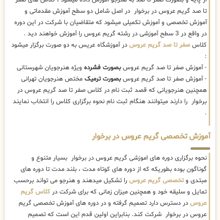
تا صد گریم عروس در برخوار در اصل شامل دو سطح آموزش مقدماتی و
آموزش تخصصی و آموزش تکمیلی میشود که متقاضیان با شرکت در این دوره
در واقع در 3 سطح آموزشی در رشته گریم عروس را آموزش خواهند دید .
کلاس
صفر تا صد گریم عروس
در آموزشگاه عریس به دو صورت برگزار میشود
:
- آموزش صفر تا صد گریم عروس
بصورت فشرده
ویژه هنرجویان شهرستانی
- آموزش صفر تا صد گریم عروس
بصورت ترمیک
مختص هنرجویان تهرانی
همچنین هنرجویانی که قصد ثبت نام در کلاس صفر تا صد گریم عروس در
برخوار را دارند میتوانند هنگام ثبت نام نحوه برگزاری کلاس را انتخاب نمایند
.
آموزش تخصصی گریم عروس در برخوار
نحوه برگزاری دوره های اموزشی گریم عروس در برخوار بسیار متنوع و
گوناگون بوده بطوریکه که از دوره های کوتاه مدت ، بلند مدت تا دوره های
مبتدی و
تخصصی گریم عروس
را تشکیل میدهند و هنرجو می تواند برحسب
تمایل و سلیقه خود و همچنین میزان زمانی که برای شرکت در
کلاس گریم
عروس
در دسترس دارد تصمیم گرفته و در دوره های آموزش تخصصی گریم
عروس در برخوار شرکت کند. بنابراین اولین قدم این است که تصمیم