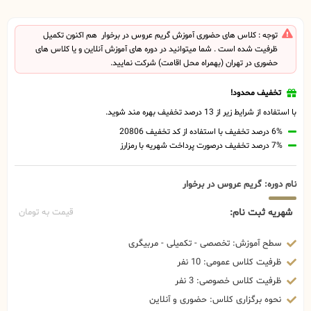
توجه : کلاس های حضوری آموزش گریم عروس در برخوار هم اکنون تکمیل
ظرفیت شده است . شما میتوانید در دوره های آموزش آنلاین و یا کلاس های
حضوری در تهران (بهمراه محل اقامت) شرکت نمایید.
تخفیف محدود!
با استفاده از شرایط زیر از 13 درصد تخفیف بهره مند شوید.
6% درصد تخفیف با استفاده از کد تخفیف 20806
7% درصد تخفیف درصورت پرداخت شهریه با رمزارز
نام دوره: گریم عروس در برخوار
شهریه ثبت نام:
قیمت به تومان
سطح آموزش: تخصصی - تکمیلی - مربیگری
ظرفیت کلاس عمومی: 10 نفر
ظرفیت کلاس خصوصی: 3 نفر
نحوه برگزاری کلاس: حضوری و آنلاین