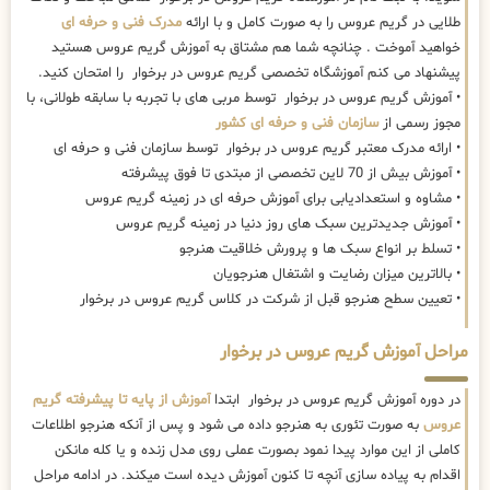
طلایی در گریم عروس را به صورت کامل و با ارائه
مدرک فنی و حرفه ای
خواهید آموخت . چنانچه شما هم مشتاق به آموزش گریم عروس هستید
پیشنهاد می کنم آموزشگاه تخصصی گریم عروس در برخوار را امتحان کنید.
• آموزش گریم عروس در برخوار توسط مربی های با تجربه با سابقه طولانی، با
مجوز رسمی از
سازمان فنی و حرفه ای کشور
• ارائه مدرک معتبر گریم عروس در برخوار توسط سازمان فنی و حرفه ای
• آموزش بیش از 70 لاین تخصصی از مبتدی تا فوق پیشرفته
• مشاوه و استعدادیابی برای آموزش حرفه ای در زمینه گریم عروس
• آموزش جدیدترین سبک های روز دنیا در زمینه گریم عروس
• تسلط بر انواع سبک ها و پرورش خلاقیت هنرجو
• بالاترین میزان رضایت و اشتغال هنرجویان
• تعیین سطح هنرجو قبل از شرکت در کلاس گریم عروس در برخوار
مراحل آموزش گریم عروس در برخوار
در دوره آموزش گریم عروس در برخوار ابتدا
آموزش از پایه تا پیشرفته گریم
عروس
به صورت تئوری به هنرجو داده می شود و پس از آنکه هنرجو اطلاعات
کاملی از این موارد پیدا نمود بصورت عملی روی مدل زنده و یا کله مانکن
اقدام به پیاده سازی آنچه تا کنون آموزش دیده است میکند. در ادامه مراحل