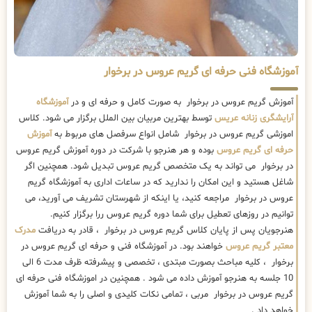
آموزشگاه فنی حرفه ای گریم عروس در برخوار
آموزش گریم عروس در برخوار به صورت کامل و حرفه ای و در
آموزشگاه
آرایشگری زنانه عریس
توسط بهترین مربیان بین الملل برگزار می شود. کلاس
اموزشی گریم عروس در برخوار شامل انواع سرفصل های مربوط به
آموزش
حرفه ای گریم عروس
بوده و هر هنرجو با شرکت در دوره آموزش گریم عروس
در برخوار می تواند به یک متخصص گریم عروس تبدیل شود. همچنین اگر
شاغل هستید و این امکان را ندارید که در ساعات اداری به آموزشگاه گریم
عروس در برخوار مراجعه کنید، یا اینکه از شهرستان تشریف می آورید، می
توانیم در روزهای تعطیل برای شما دوره گریم عروس ررا برگزار کنیم.
هنرجویان پس از پایان کلاس گریم عروس در برخوار ، قادر به دریافت
مدرک
معتبر گریم عروس
خواهند بود. در آموزشگاه فنی و حرفه ای گریم عروس در
برخوار ، کلیه مباحث بصورت مبتدی ، تخصصی و پیشرفته ظرف مدت 6 الی
10 جلسه به هنرجو آموزش داده می شود . همچنین در اموزشگاه فنی حرفه ای
گریم عروس در برخوار مربی ، تمامی نکات کلیدی و اصلی را به شما آموزش
خواهد داد .