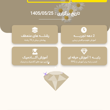
تاریخ برگزاری : 1405/05/25
2 دهه تجربـــــــــه
رشتـــــــه های منعطف
آموزش علوم مراقبتی زیبایی
پوشش بیش از 70 رشته
رتبــــــه 1 آموزش حرفه ای
آموزش آکـــــــادمیک
کسب رتبه برتر آموزش از PPQ
برگزاری دوره های آکادمیک و ترمیک