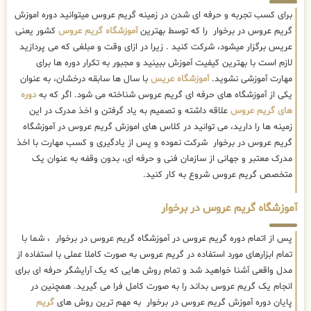
برای کسب تجربه و حرفه ای شدن در زمینه گریم عروس میتوانید دوره اموزش
گریم عروس در برخوار را که توسط بهترین
آموزشگاه گریم عروس
کشور یعنی
عریس برگزار میشود، شرکت کنید . زیرا در ازای وقت و مبلغی که می پردازید
لازم است با بهترین کیفیت آموزش ببینید و مجبور به تکرار دوره ها برای
مهارت آموزشی نشوید.
آموزشگاه عریس
با سال ها سابقه درخشان، به عنوان
یکی از آموزشگاه های حرفه ای گریم عروس شناخته می شود. اگر که به
دوره
های گریم عروس
علاقه داشته و تصمیم به یاد گرفتن و اخذ مدرک در این
زمینه ها را دارید، می توانید در کلاس های اموزش گریم عروس در آموزشگاه
گریم عروس در برخوار شرکت نموده و پس از یادگیری و کسب مهارت با اخذ
مدرک معتبر و جهانی از سازمان فنی و حرفه ای، بدون وقفه به عنوان یک
متخصص گریم عروس شروع به کار کنید.
آموزشگاه گریم عروس در برخوار
پس از اتمام دوره گریم عروس در آموزشگاه گریم عروس در برخوار ، شما با
تمام ابزارهای مورد استفاده در گریم عروس به صورت کاملا عملی با استفاده از
مدل واقعی آشنا خواهید شد و تمام روش هایی که یک آرایشگر حرفه ای برای
انجام یک گریم عروس بداند را به صورت کامل فرا می گیرید. همچنین در
پایان دوره آموزش گریم عروس در برخوار به مهم ترین روش های
گریم