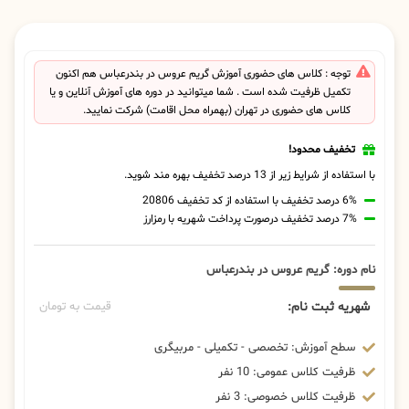
توجه : کلاس های حضوری آموزش گریم عروس در بندرعباس هم اکنون
تکمیل ظرفیت شده است . شما میتوانید در دوره های آموزش آنلاین و یا
کلاس های حضوری در تهران (بهمراه محل اقامت) شرکت نمایید.
تخفیف محدود!
با استفاده از شرایط زیر از 13 درصد تخفیف بهره مند شوید.
6% درصد تخفیف با استفاده از کد تخفیف 20806
7% درصد تخفیف درصورت پرداخت شهریه با رمزارز
نام دوره: گریم عروس در بندرعباس
شهریه ثبت نام:
قیمت به تومان
سطح آموزش: تخصصی - تکمیلی - مربیگری
ظرفیت کلاس عمومی: 10 نفر
ظرفیت کلاس خصوصی: 3 نفر