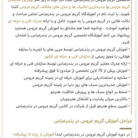
گریم عروس
با
جدیدترین تکنیک ها و مدل های مختلف گریم عروس
آشنا
شوید. با ثبت نام در آموزشگاه گریم عروس در بندرعباس تمامی مباحث و
نکات طلایی در گریم عروس را به صورت کامل و با ارائه
مدرک فنی و حرفه ای
خواهید آموخت . چنانچه شما هم مشتاق به آموزش گریم عروس هستید
پیشنهاد می کنم آموزشگاه تخصصی گریم عروس در بندرعباس را امتحان
کنید.
• آموزش گریم عروس در بندرعباس توسط مربی های با تجربه با سابقه
طولانی، با مجوز رسمی از
سازمان فنی و حرفه ای کشور
• ارائه مدرک معتبر گریم عروس در بندرعباس توسط سازمان فنی و حرفه ای
• آموزش بیش از 70 لاین تخصصی از مبتدی تا فوق پیشرفته
• مشاوه و استعدادیابی برای آموزش حرفه ای در زمینه گریم عروس
• آموزش جدیدترین سبک های روز دنیا در زمینه گریم عروس
• تسلط بر انواع سبک ها و پرورش خلاقیت هنرجو
• بالاترین میزان رضایت و اشتغال هنرجویان
• تعیین سطح هنرجو قبل از شرکت در کلاس گریم عروس در بندرعباس
مراحل آموزش گریم عروس در بندرعباس
در دوره آموزش گریم عروس در بندرعباس ابتدا
آموزش از پایه تا پیشرفته