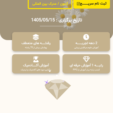
ثبت نام سریــــــــــــع
آزمون / مدرک بین المللی
تاریخ برگزاری : 1405/05/15
2 دهه تجربـــــــــه
رشتـــــــه های منعطف
آموزش علوم مراقبتی زیبایی
پوشش بیش از 70 رشته
رتبــــــه 1 آموزش حرفه ای
آموزش آکـــــــادمیک
کسب رتبه برتر آموزش از PPQ
برگزاری دوره های آکادمیک و ترمیک