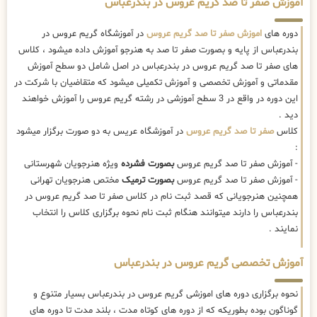
آموزش صفر تا صد گریم عروس در بندرعباس
دوره های
اموزش صفر تا صد گریم عروس
در آموزشگاه گریم عروس در
بندرعباس از پایه و بصورت صفر تا صد به هنرجو آموزش داده میشود ، کلاس
های صفر تا صد گریم عروس در بندرعباس در اصل شامل دو سطح آموزش
مقدماتی و آموزش تخصصی و آموزش تکمیلی میشود که متقاضیان با شرکت در
این دوره در واقع در 3 سطح آموزشی در رشته گریم عروس را آموزش خواهند
دید .
کلاس
صفر تا صد گریم عروس
در آموزشگاه عریس به دو صورت برگزار میشود
:
- آموزش صفر تا صد گریم عروس
بصورت فشرده
ویژه هنرجویان شهرستانی
- آموزش صفر تا صد گریم عروس
بصورت ترمیک
مختص هنرجویان تهرانی
همچنین هنرجویانی که قصد ثبت نام در کلاس صفر تا صد گریم عروس در
بندرعباس را دارند میتوانند هنگام ثبت نام نحوه برگزاری کلاس را انتخاب
نمایند .
آموزش تخصصی گریم عروس در بندرعباس
نحوه برگزاری دوره های اموزشی گریم عروس در بندرعباس بسیار متنوع و
گوناگون بوده بطوریکه که از دوره های کوتاه مدت ، بلند مدت تا دوره های