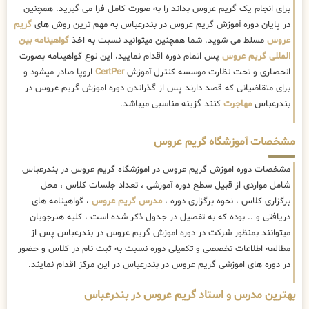
برای انجام یک گریم عروس بداند را به صورت کامل فرا می گیرید. همچنین
در پایان دوره آموزش گریم عروس در بندرعباس به مهم ترین روش های
گریم
عروس
مسلط می شوید. شما همچنین میتوانید نسبت به اخذ
گواهینامه بین
المللی گریم عروس
پس اتمام دوره اقدام نمایید، این نوع گواهینامه بصورت
انحصاری و تحت نظارت موسسه کنترل آموزش
CertPer
اروپا صادر میشود و
برای متقاضیانی که قصد دارند پس از گذراندن دوره اموزش گریم عروس در
بندرعباس
مهاجرت
کنند گزینه مناسبی میباشد.
مشخصات آموزشگاه گریم عروس
مشخصات دوره اموزش گریم عروس در اموزشگاه گریم عروس در بندرعباس
شامل مواردی از قبیل سطح دوره آموزشی ، تعداد جلسات کلاس ، محل
برگزاری کلاس ، نحوه برگزاری دوره ،
مدرس گریم عروس
، گواهینامه های
دریافتی و .. بوده که به تفصیل در جدول ذکر شده است ، کلیه هنرجویان
میتوانند بمنظور شرکت در دوره اموزش گریم عروس در بندرعباس پس از
مطالعه اطلاعات تخصصی و تکمیلی دوره نسبت به ثبت نام در کلاس و حضور
در دوره های اموزشی گریم عروس در بندرعباس در این مرکز اقدام نمایند.
بهترین مدرس و استاد گریم عروس در بندرعباس