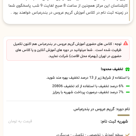
کارشناسان این مرکز همچنین از ساعت 8 صبح لغایت 9 شب پاسخگوی شما
در زمینه ثبت نام در کلاس آموزش گریم عروس در بندرعباس خواهند بود .
توجه : کلاس های حضوری آموزش گریم عروس در بندرعباس هم اکنون تکمیل
ظرفیت شده است . شما میتوانید در دوره های آموزش آنلاین و یا کلاس های
حضوری در تهران (بهمراه محل اقامت) شرکت نمایید.
تخفیف محدود!
با استفاده از شرایط زیر از 13 درصد تخفیف بهره مند شوید.
6% درصد تخفیف با استفاده از کد تخفیف 20806
7% درصد تخفیف درصورت پرداخت شهریه با رمزارز
نام دوره: گریم عروس در بندرعباس
شهریه ثبت نام:
قیمت به تومان
سطح آموزش: تخصصی - تکمیلی - مربیگری