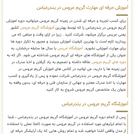
آموزش حرفه ای مهارت گریم عروس در بندرعباس
برای کسب تجربه و حرفه ای شدن در زمینه گریم عروس میتوانید دوره اموزش
گریم عروس در بندرعباس را که توسط بهترین
آموزشگاه گریم عروس
کشور
یعنی عریس برگزار میشود، شرکت کنید . زیرا در ازای وقت و مبلغی که می
پردازید لازم است با بهترین کیفیت آموزش ببینید و مجبور به تکرار دوره ها
برای مهارت آموزشی نشوید.
آموزشگاه عریس
با سال ها سابقه درخشان، به
عنوان یکی از آموزشگاه های حرفه ای گریم عروس شناخته می شود. اگر که به
دوره های گریم عروس
علاقه داشته و تصمیم به یاد گرفتن و اخذ مدرک در
این زمینه ها را دارید، می توانید در کلاس های اموزش گریم عروس در
آموزشگاه گریم عروس در بندرعباس شرکت نموده و پس از یادگیری و کسب
مهارت با اخذ مدرک معتبر و جهانی از سازمان فنی و حرفه ای، بدون وقفه به
عنوان یک متخصص گریم عروس شروع به کار کنید.
آموزشگاه گریم عروس در بندرعباس
پس از اتمام دوره گریم عروس در آموزشگاه گریم عروس در بندرعباس ، شما
با تمام ابزارهای مورد استفاده در گریم عروس به صورت کاملا عملی با استفاده
از مدل واقعی آشنا خواهید شد و تمام روش هایی که یک آرایشگر حرفه ای