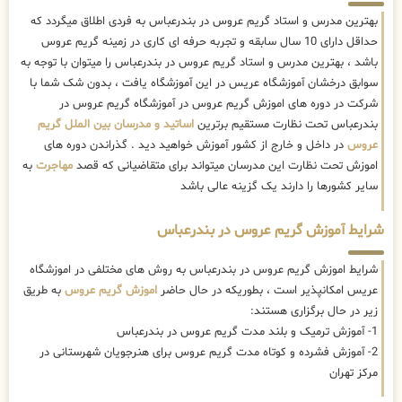
بهترین مدرس و استاد گریم عروس در بندرعباس به فردی اطلاق میگردد که
حداقل دارای 10 سال سابقه و تجربه حرفه ای کاری در زمینه گریم عروس
باشد ، بهترین مدرس و استاد گریم عروس در بندرعباس را میتوان با توجه به
سوابق درخشان آموزشگاه عریس در این آموزشگاه یافت ، بدون شک شما با
شرکت در دوره های اموزش گریم عروس در آموزشگاه گریم عروس در
بندرعباس تحت نظارت مستقیم برترین
اساتید و مدرسان بین الملل گریم
عروس
در داخل و خارج از کشور آموزش خواهید دید . گذراندن دوره های
اموزش تحت نظارت این مدرسان میتواند برای متقاضیانی که قصد
مهاجرت
به
سایر کشورها را دارند یک گزینه عالی باشد
شرایط آموزش گریم عروس در بندرعباس
شرایط اموزش گریم عروس در بندرعباس به روش های مختلفی در اموزشگاه
عریس امکانپذیر است ، بطوریکه در حال حاضر
اموزش گریم عروس
به طریق
زیر در حال برگزاری هستند:
1- آموزش ترمیک و بلند مدت گریم عروس در بندرعباس
2- آموزش فشرده و کوتاه مدت گریم عروس برای هنرجویان شهرستانی در
مرکز تهران