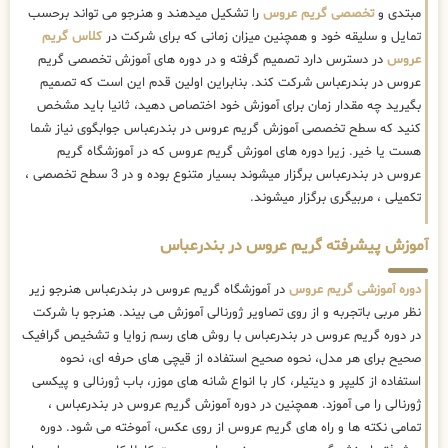
مبتدی و
تخصصی گریم عروس
را تشکیل میدهند و هنرجو می تواند برحسب
تمایل و سلیقه خود و همچنین میزان زمانی که برای شرکت در
کلاس گریم
عروس
در دسترس دارد تصمیم گرفته و در دوره های آموزش تخصصی گریم
عروس در بندرعباس شرکت کند. بنابراین اولین قدم این است که تصمیم
بگیرید چه مقدار زمان برای آموزش خود اختصاص دهید، ثانیا باید مشخص
کنید که سطح تخصصی آموزش گریم عروس در بندرعباس جوابگوی نیاز شما
هست یا خیر. زیرا دوره های اموزش گریم عروس که در آموزشگاه گریم
عروس در بندرعباس برگزار میشوند بسیار متنوع بوده و در 3 سطح تخصصی ،
تکمیلی ، مربیگری برگزار میشوند.
آموزش پیشرفته گریم عروس در بندرعباس
دوره آموزشی گریم عروس
در آموزشگاه گریم عروس در بندرعباس هنرجو زیر
نظر مربی باتجربه و از روی تصاویر ژورنالی آموزش می بیند. هنرجو با شرکت
در دوره گریم عروس در بندرعباس با روش های رسم زوایا و تشخیص گرافیک
صحیح برای هر مدل، نحوه صحیح استفاده از قیچی های حرفه ای، نحوه
استفاده از کلیپر و دیتیلر، کار با انواع شانه های موزر، باب ژورنالی و پیکسی
ژورنالی را می آموزد. همچنین در دوره آموزش گریم عروس در بندرعباس ،
تمامی نکته ها و راه های گریم عروس از روی عکس، آموخته می شود. دوره