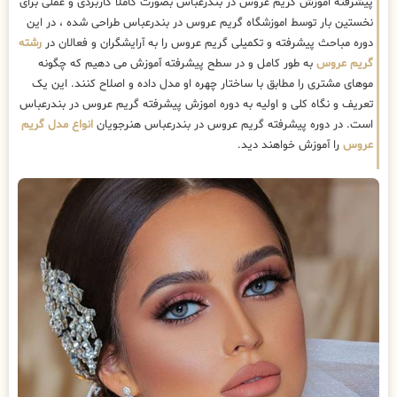
پیشرفته اموزش گریم عروس در بندرعباس بصورت کاملا کاربردی و عملی برای
نخستین بار توسط اموزشگاه گریم عروس در بندرعباس طراحی شده ، در این
دوره مباحث پیشرفته و تکمیلی گریم عروس را به آرایشگران و فعالان در
رشته
گریم عروس
به طور کامل و در سطح پیشرفته آموزش می دهیم که چگونه
موهای مشتری را مطابق با ساختار چهره او مدل داده و اصلاح کنند. این یک
تعریف و نگاه کلی و اولیه به دوره اموزش پیشرفته گریم عروس در بندرعباس
است. در دوره پیشرفته گریم عروس در بندرعباس هنرجویان
انواع مدل گریم
عروس
را آموزش خواهند دید.