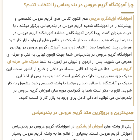
چرا آموزشگاه گریم عروس در بندرعباس را انتخاب کنیم؟
آموزشگاه آرایشگری عریس
هم اکنون کلاس های گریم عروس تخصصی و
پیشرفته را در آموزشگاه شعبه گریم عروس در بندرعباس برگزار میکند ، با
جرات میتوان گفت پیدا کردن آموزشگاهی مشابه آموزشگاه گریم عروس در
بندرعباس که هنرجو بتواند بعد از شرکت در کلاس های آن وارد بازار کار شود
هرجایی پیدا نمیشود! بعد از اتمام دوره های آموزش گریم عروس در بهترین
آموزشگاه گریم عروس در بندرعباس شما جهت ازمون نهایی به فنی و حرفه ای
معرفی می شوید. پس از آزمون و قبولی در ازمون، به شما
مدرک فنی حرفه ای
گریم عروس
اعطا می شود که قابل استناد در داخل و خارج از کشور است. این
مدرک جزء معتبرترین مدارک در کشور است که میتوانید پس از اخذ این
مدرک در آرایشگاه یا سالن زیبایی مرتبط با رشته تخصصی خود مشغول به کار
شوید. لازم به ذکر است شما با گذراندن دوره های اموزش گریم عروس در
بندرعباس می توانید آمادگی کامل برای ورود به بازار کار را کسب کنید.
جدیدترین و بروزترین متد گریم عروس در بندرعباس
یکی از رشته های
آموزش آرایشگری
در اموزشگاه گریم عروس در بندرعباس ،
آموزش گریم عروس است. بسیاری از خانم ها به رشته گریم عروس بسیار