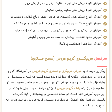
آموزش انواع روش های ایجاد مقاوت یکپارچه در آرایش چهره
آموزش انواع روش های سایه روشن تفکیکی
آموزش انواع سبک های شینیون مو عروس بهمراه تاج گذاری و نصب تور
آموزش انواع سبک های آرایش عروس روز دنیا در کشور های مختلف
آموزش جدیدترین متد های آرایش چهره عروس بصورت جزء به جزء
آموزش نحوه انتخاب پوشش مناسب به هر چهره و آرایش
آموزش مباحث اختصاصی پرفکتال
سرفصل
مربیگــــــــری گریم عروس (سطح مستری)
برگزاری دوره های
اموزش مربیگری و مستری گریم عروس
در آموزشگاه گریم
عروس در بندرعباس بگونه ای تدارک دیده شده است که کلیه دانشپذیران و
هنرآموزان با شرکت در دوره اموزشی گریم عروس در بندرعباس بصورت مستر
مفاهیم را در زمینه
رشته گریم عروس
آموزش خواهند دید . برای شرکت در
این دوره آموزشی لازم است دو سطح تخصصی و پیشرفته را قبلا گذرانده
باشید. سرفصل های اموزش مربیگری و مستری گریم عروس در بندرعباس به
شرح زیر میباشند.