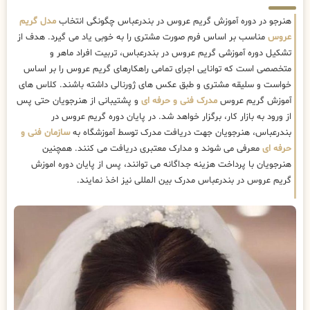
هنرجو در دوره آموزش گریم عروس در بندرعباس چگونگی انتخاب
مدل گریم
عروس
مناسب بر اساس فرم صورت مشتری را به خوبی یاد می گیرد. هدف از
تشکیل دوره آموزشی گریم عروس در بندرعباس، تربیت افراد ماهر و
متخصصی است که توانایی اجرای تمامی راهکارهای گریم عروس را بر اساس
خواست و سلیقه مشتری و طبق عکس های ژورنالی داشته باشند. کلاس های
آموزش گریم عروس
مدرک فنی و حرفه ای
و پشتیبانی از هنرجویان حتی پس
از ورود به بازار کار، برگزار خواهد شد. در پایان دوره گریم عروس در
بندرعباس، هنرجویان جهت دریافت مدرک توسط آموزشگاه به
سازمان فنی و
حرفه ای
معرفی می شوند و مدارک معتبری دریافت می کنند. همچنین
هنرجویان با پرداخت هزینه جداگانه می توانند، پس از پایان دوره اموزش
گریم عروس در بندرعباس مدرک بین المللی نیز اخذ نمایند.