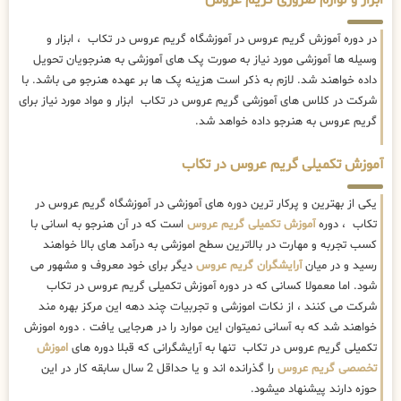
ابزار و لوازم ضروری گریم عروس
در دوره آموزش گریم عروس در آموزشگاه گریم عروس در تکاب ، ابزار و
وسیله ها آموزشی مورد نیاز به صورت پک های آموزشی به هنرجویان تحویل
داده خواهند شد. لازم به ذکر است هزینه پک ها بر عهده هنرجو می باشد. با
شرکت در کلاس های آموزشی گریم عروس در تکاب ابزار و مواد مورد نیاز برای
گریم عروس به هنرجو داده خواهد شد.
آموزش تکمیلی گریم عروس در تکاب
یکی از بهترین و پرکار ترین دوره های آموزشی در آموزشگاه گریم عروس در
تکاب ، دوره
آموزش تکمیلی گریم عروس
است که در آن هنرجو به اسانی با
کسب تجربه و مهارت در بالاترین سطح اموزشی به درآمد های بالا خواهند
رسید و در میان
آرایشگران گریم عروس
دیگر برای خود معروف و مشهور می
شود. اما معمولا کسانی که در دوره آموزش تکمیلی گریم عروس در تکاب
شرکت می کنند ، از نکات اموزشی و تجربیات چند دهه این مرکز بهره مند
خواهند شد که به آسانی نمیتوان این موارد را در هرجایی یافت . دوره اموزش
تکمیلی گریم عروس در تکاب تنها به آرایشگرانی که قبلا دوره های
اموزش
تخصصی گریم عروس
را گذرانده اند و یا حداقل 2 سال سابقه کار در این
حوزه دارند پیشنهاد میشود.