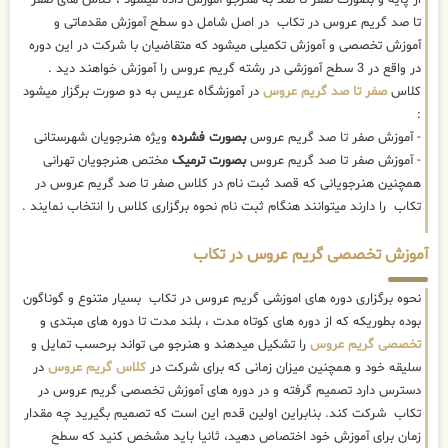
تا صد گریم عروس در تکاب در اصل شامل دو سطح آموزش مقدماتی و
آموزش تخصصی و آموزش تکمیلی میشود که متقاضیان با شرکت در این دوره
در واقع در 3 سطح آموزشی در رشته گریم عروس را آموزش خواهند دید .
کلاس
صفر تا صد گریم عروس
در آموزشگاه عریس به دو صورت برگزار میشود
:
- آموزش صفر تا صد گریم عروس
بصورت فشرده
ویژه هنرجویان شهرستانی
- آموزش صفر تا صد گریم عروس
بصورت ترمیک
مختص هنرجویان تهرانی
همچنین هنرجویانی که قصد ثبت نام در کلاس صفر تا صد گریم عروس در
تکاب را دارند میتوانند هنگام ثبت نام نحوه برگزاری کلاس را انتخاب نمایند .
آموزش تخصصی گریم عروس در تکاب
نحوه برگزاری دوره های اموزشی گریم عروس در تکاب بسیار متنوع و گوناگون
بوده بطوریکه که از دوره های کوتاه مدت ، بلند مدت تا دوره های مبتدی و
تخصصی گریم عروس
را تشکیل میدهند و هنرجو می تواند برحسب تمایل و
سلیقه خود و همچنین میزان زمانی که برای شرکت در
کلاس گریم عروس
در
دسترس دارد تصمیم گرفته و در دوره های آموزش تخصصی گریم عروس در
تکاب شرکت کند. بنابراین اولین قدم این است که تصمیم بگیرید چه مقدار
زمان برای آموزش خود اختصاص دهید، ثانیا باید مشخص کنید که سطح