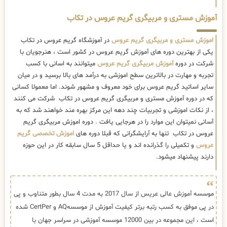
آموزش مستری و مربیگری گریم عروس در تکاب
اموزش مستری و مربیگری گریم عروس
در آموزشگاه گریم عروس در تکاب
یکی از بهترین دوره های آموزش گریم عروس در کشور است ، هنرجویان با
شرکت در دوره
آموزش مربیگری گریم عروس
میتوانند به اسانی با کسب
تجربه و مهارت در بالاترین سطح اموزشی به درآمد های بالا برسید و در میان
سایر اساتید گریم عروس برای خود معروف و مشهور شوند. اما معمولا کسانی
که در دوره آموزش مستری و مربیگری گریم عروس در تکاب شرکت می کنند
، از نکات اموزشی و تجربیات چند دهه این مرکز بهره مند خواهند شد که به
آسانی نمیتوان این موارد را در هرجایی یافت . دوره اموزش مربیگری گریم
عروس در تکاب تنها به آرایشگرانی که قبلا دوره های
اموزش تخصصی گریم
عروس
و تکمیلی را گذرانده اند و یا حداقل 5 سال سابقه کار در این حوزه
دارند پیشنهاد میشود.
موسسه آموزش عالی عریس از سال 2017 به مدت 4 سال بطور متناوب و پی
در پی موفق به کسب رتبه برتر کیفیت آموزش از موسسهAQ و CertPer شده
است ، این مجموعه در بین 12000 موسسه آموزشی در سراسر جهان با