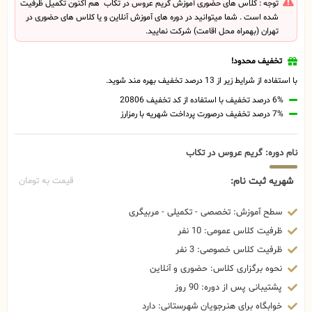
توجه : کلاس های حضوری آموزش گریم عروس در تکاب هم اکنون تکمیل ظرفیت
شده است . شما میتوانید در دوره های آموزش آنلاین و یا کلاس های حضوری در
تهران (بهمراه محل اقامت) شرکت نمایید.
تخفیف محدود!
با استفاده از شرایط زیر از 13 درصد تخفیف بهره مند شوید.
6% درصد تخفیف با استفاده از کد تخفیف 20806
7% درصد تخفیف درصورت پرداخت شهریه با رمزارز
نام دوره: گریم عروس در تکاب
شهریه ثبت نام:
قیمت به تومان
سطح آموزش: تخصصی - تکمیلی - مربیگری
ظرفیت کلاس عمومی: 10 نفر
ظرفیت کلاس خصوصی: 3 نفر
نحوه برگزاری کلاس: حضوری و آنلاین
پشتیبانی پس از دوره: 90 روز
خوابگاه برای هنرجویان شهرستانی: دارد