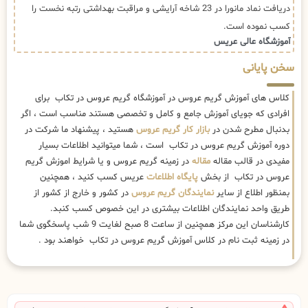
دریافت نماد مانورا در 23 شاخه آرایشی و مراقبت بهداشتی رتبه نخست را
کسب نموده است.
آموزشگاه عالی عریس
سخن پایانی
کلاس های آموزش گریم عروس در آموزشگاه گریم عروس در تکاب برای
افرادی که جویای آموزش جامع و کامل و تخصصی هستند مناسب است ، اگر
بدنبال مطرح شدن در
بازار کار گریم عروس
هستید ، پیشنهاد ما شرکت در
دوره آموزش گریم عروس در تکاب است ، شما میتوانید اطلاعات بسیار
مفیدی در قالب مقاله
مقاله
در زمینه گریم عروس و یا شرایط اموزش گریم
عروس در تکاب از بخش
پایگاه اطلاعات
عریس کسب کنید ، همچنین
بمنظور اطلاع از سایر
نمایندگان گریم عروس
در کشور و خارج از کشور از
طریق واحد نمایندگان اطلاعات بیشتری در این خصوص کسب کنبد.
کارشناسان این مرکز همچنین از ساعت 8 صبح لغایت 9 شب پاسخگوی شما
در زمینه ثبت نام در کلاس آموزش گریم عروس در تکاب خواهند بود .