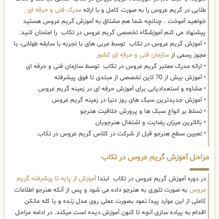
طلایی در گریم عروس را به صورت کامل و با ارائه
مدرک فنی و حرفه ای
خواهید آموخت . چنانچه شما هم مشتاق به آموزش گریم عروس هستید
پیشنهاد می کنم آموزشگاه تخصصی گریم عروس در تکاب را امتحان کنید.
• آموزش گریم عروس در تکاب توسط مربی های با تجربه با سابقه طولانی، با
مجوز رسمی از
سازمان فنی و حرفه ای کشور
• ارائه مدرک معتبر گریم عروس در تکاب توسط سازمان فنی و حرفه ای
• آموزش بیش از 70 لاین تخصصی از مبتدی تا فوق پیشرفته
• مشاوه و استعدادیابی برای آموزش حرفه ای در زمینه گریم عروس
• آموزش جدیدترین سبک های روز دنیا در زمینه گریم عروس
• تسلط بر انواع سبک ها و پرورش خلاقیت هنرجو
• بالاترین میزان رضایت و اشتغال هنرجویان
• تعیین سطح هنرجو قبل از شرکت در کلاس گریم عروس در تکاب
مراحل آموزش گریم عروس در تکاب
در دوره آموزش گریم عروس در تکاب ابتدا
آموزش از پایه تا پیشرفته گریم
عروس
به صورت تئوری به هنرجو داده می شود و پس از آنکه هنرجو اطلاعات
کاملی از این موارد پیدا نمود بصورت عملی روی مدل زنده و یا کله مانکن
اقدام به پیاده سازی آنچه تا کنون آموزش دیده است میکند. در ادامه مراحل