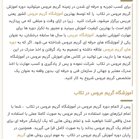
برای کسب تجربه و حرفه ای شدن در زمینه گریم عروس میتوانید دوره اموزش
گریم عروس در تکاب را که توسط بهترین
آموزشگاه گریم عروس
کشور یعنی
عریس برگزار میشود، شرکت کنید . زیرا در ازای وقت و مبلغی که می پردازید
لازم است با بهترین کیفیت آموزش ببینید و مجبور به تکرار دوره ها برای
مهارت آموزشی نشوید.
آموزشگاه عریس
با سال ها سابقه درخشان، به عنوان
یکی از آموزشگاه های حرفه ای گریم عروس شناخته می شود. اگر که به
دوره
های گریم عروس
علاقه داشته و تصمیم به یاد گرفتن و اخذ مدرک در این
زمینه ها را دارید، می توانید در کلاس های اموزش گریم عروس در آموزشگاه
گریم عروس در تکاب شرکت نموده و پس از یادگیری و کسب مهارت با اخذ
مدرک معتبر و جهانی از سازمان فنی و حرفه ای، بدون وقفه به عنوان یک
متخصص گریم عروس شروع به کار کنید.
آموزشگاه گریم عروس در تکاب
پس از اتمام دوره گریم عروس در آموزشگاه گریم عروس در تکاب ، شما با
تمام ابزارهای مورد استفاده در گریم عروس به صورت کاملا عملی با استفاده از
مدل واقعی آشنا خواهید شد و تمام روش هایی که یک آرایشگر حرفه ای برای
انجام یک گریم عروس بداند را به صورت کامل فرا می گیرید. همچنین در
پایان دوره آموزش گریم عروس در تکاب به مهم ترین روش های
گریم