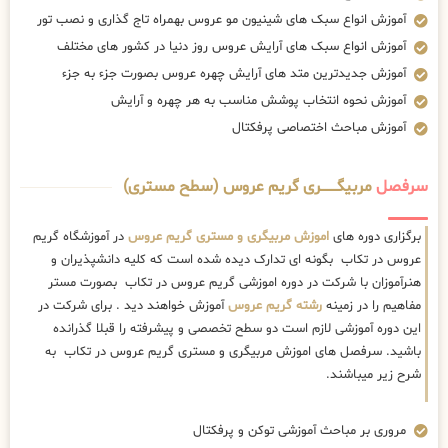
آموزش انواع سبک های شینیون مو عروس بهمراه تاج گذاری و نصب تور
آموزش انواع سبک های آرایش عروس روز دنیا در کشور های مختلف
آموزش جدیدترین متد های آرایش چهره عروس بصورت جزء به جزء
آموزش نحوه انتخاب پوشش مناسب به هر چهره و آرایش
آموزش مباحث اختصاصی پرفکتال
سرفصل
مربیگــــــــری گریم عروس (سطح مستری)
برگزاری دوره های
اموزش مربیگری و مستری گریم عروس
در آموزشگاه گریم
عروس در تکاب بگونه ای تدارک دیده شده است که کلیه دانشپذیران و
هنرآموزان با شرکت در دوره اموزشی گریم عروس در تکاب بصورت مستر
مفاهیم را در زمینه
رشته گریم عروس
آموزش خواهند دید . برای شرکت در
این دوره آموزشی لازم است دو سطح تخصصی و پیشرفته را قبلا گذرانده
باشید. سرفصل های اموزش مربیگری و مستری گریم عروس در تکاب به
شرح زیر میباشند.
مروری بر مباحث آموزشی توکن و پرفکتال