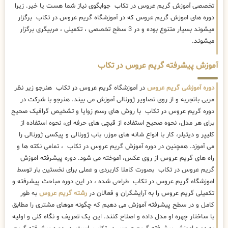
تخصصی آموزش گریم عروس در تکاب جوابگوی نیاز شما هست یا خیر. زیرا
دوره های اموزش گریم عروس که در آموزشگاه گریم عروس در تکاب برگزار
میشوند بسیار متنوع بوده و در 3 سطح تخصصی ، تکمیلی ، مربیگری برگزار
میشوند.
آموزش پیشرفته گریم عروس در تکاب
دوره آموزشی گریم عروس
در آموزشگاه گریم عروس در تکاب هنرجو زیر نظر
مربی باتجربه و از روی تصاویر ژورنالی آموزش می بیند. هنرجو با شرکت در
دوره گریم عروس در تکاب با روش های رسم زوایا و تشخیص گرافیک صحیح
برای هر مدل، نحوه صحیح استفاده از قیچی های حرفه ای، نحوه استفاده از
کلیپر و دیتیلر، کار با انواع شانه های موزر، باب ژورنالی و پیکسی ژورنالی را
می آموزد. همچنین در دوره آموزش گریم عروس در تکاب ، تمامی نکته ها و
راه های گریم عروس از روی عکس، آموخته می شود. دوره پیشرفته اموزش
گریم عروس در تکاب بصورت کاملا کاربردی و عملی برای نخستین بار توسط
اموزشگاه گریم عروس در تکاب طراحی شده ، در این دوره مباحث پیشرفته و
تکمیلی گریم عروس را به آرایشگران و فعالان در
رشته گریم عروس
به طور
کامل و در سطح پیشرفته آموزش می دهیم که چگونه موهای مشتری را مطابق
با ساختار چهره او مدل داده و اصلاح کنند. این یک تعریف و نگاه کلی و اولیه