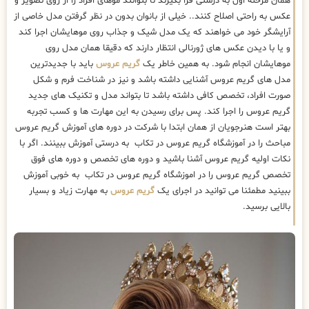
همان مرحله اول به درستی فرا بگیرند تا بتوانند موهای افراد را از روی تصویر و
عکس به راحتی اصلاح کنند.. خیلی از بانوان بدون در نظر گرفتن مدل خاصی از
آرایشگر خود می خواهند که یک مدل شیک و جذاب روی موهایشان اجرا کند
و یا با دیدن عکس های ژورنالی انتظار دارند که دقیقا همان مدل روی
موهایشان انجام شود. به همین خاطر یک
گریم عروس
باید با جدیدترین
مدل های گریم عروس آشنایی داشته باشد و نیز در شناخت فرم و شکل
صورت افراد، تخصص کافی داشته باشد تا بتواند مدل و تکنیک های جدید
گریم عروس را اجرا کند. پس برای رسیدن به این مهارت ها و کسب تجربه
بهتر است هنرجویان از همان ابتدا با شرکت در دوره های آموزش گریم عروس
مباحث را در آموزشگاه گریم عروس در تکاب به درستی آموزش ببینند. اگر با
نکات اولیه گریم عروس آشنا باشید و دوره های تخصص و دوره های فوق
تخصص گریم عروس را در اموزشگاه گریم عروس در تکاب به خوبی آموزش
ببینید مطمئنا می توانید در اجرای یک
گریم عروس
به مهارت زیاد و بسیار
بالایی برسید.