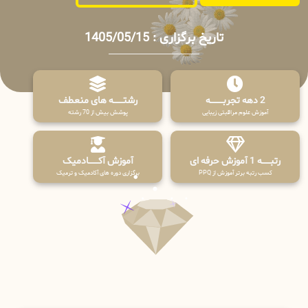
تاریخ برگزاری : 1405/05/15
2 دهه تجربـــــــــه
رشتـــــــه های منعطف
آموزش علوم مراقبتی زیبایی
پوشش بیش از 70 رشته
رتبــــــه 1 آموزش حرفه ای
آموزش آکـــــــادمیک
کسب رتبه برتر آموزش از PPQ
برگزاری دوره های آکادمیک و ترمیک