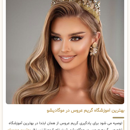
بهترین اموزشگاه گریم عروس در موگادیشو
توصیه می شود برای یادگیری گریم عروس از همان ابتدا در بهترین آموزشگاه
تخصصی گریم عروس در موگادیشو ثبت نام کرده تا زیر نظر
بهترین مدرسان