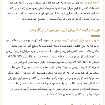
گریم عروس
به صورت تئوری به هنرجو داده می شود و پس از آنکه هنرجو
اطلاعات کاملی از این موارد پیدا نمود بصورت عملی روی مدل زنده و یا کله
مانکن اقدام به پیاده سازی آنچه تا کنون آموزش دیده است میکند. در ادامه
مراحل آموزش گریم عروس در موگادیشو را توضیح خواهیم داد.
هزینه و قیمت آموزش گریم عروس در موگادیشو
شهریه دوره های آموزش گریم عروس
در اموزشگاه گریم عروس در موگادیشو
با توجه به نوع کلاس خصوصی و نیمه خصوصی یا سطح آموزش می تواند
متغیر باشد. هم اکنون شهریه و هزینه ثبت نام در دوره آموزش گریم عروس
در آموزشگاه گریم عروس در موگادیشو با توجه شرایط کلاس از 4.000.000
تومان تا 25.000.000 تومان متغییر میباشد. طول دوره های آموزشی در
آموزشگاه گریم عروس در موگادیشو نیز بسته به فشرده بودن کلاس ها
متفاوت خواهد بود. چرا که افرادی که شاغل هستند، افرادی که از شهر دیگر
به آموزشگاه گریم عروس در موگادیشو مراجعه می کنند و همچنین عزیزانی
که امکان حضور در کلاس ها را به صورت روزانه نداشته باشند می توانند به
صورت فشرده و مطابق با روش های کاری آموزشگاه شعبه گریم عروس در
موگادیشو در کلاس ها حضور داشته باشند.