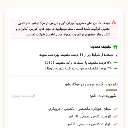
توجه : کلاس های حضوری آموزش گریم عروس در موگادیشو هم اکنون
تکمیل ظرفیت شده است . شما میتوانید در دوره های آموزش آنلاین و یا
کلاس های حضوری در تهران (بهمراه محل اقامت) شرکت نمایید.
تخفیف محدود!
با استفاده از شرایط زیر از 13 درصد تخفیف بهره مند شوید.
6% درصد تخفیف با استفاده از کد تخفیف 20806
7% درصد تخفیف درصورت پرداخت شهریه با رمزارز
نام دوره: گریم عروس در موگادیشو
شهریه ثبت نام:
قیمت به تومان
سطح آموزش: تخصصی - تکمیلی - مربیگری
ظرفیت کلاس عمومی: 10 نفر
ظرفیت کلاس خصوصی: 3 نفر