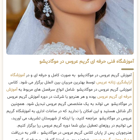
آموزشگاه فنی حرفه ای گریم عروس در موگادیشو
آموزش گریم عروس در موگادیشو به صورت کامل و حرفه ای و در
آموزشگاه
آرایشگری زنانه عریس
توسط بهترین مربیان بین الملل برگزار می شود. کلاس
اموزشی گریم عروس در موگادیشو شامل انواع سرفصل های مربوط به
آموزش
حرفه ای گریم عروس
بوده و هر هنرجو با شرکت در دوره آموزش گریم عروس
در موگادیشو می تواند به یک متخصص گریم عروس تبدیل شود. همچنین
اگر شاغل هستید و این امکان را ندارید که در ساعات اداری به آموزشگاه گریم
عروس در موگادیشو مراجعه کنید، یا اینکه از شهرستان تشریف می آورید،
می توانیم در روزهای تعطیل برای شما دوره گریم عروس ررا برگزار کنیم.
هنرجویان پس از پایان کلاس گریم عروس در موگادیشو ، قادر به دریافت
مدرک معتبر گریم عروس
خواهند بود. در آموزشگاه فنی و حرفه ای گریم