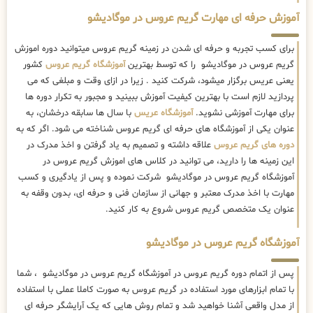
آموزش حرفه ای مهارت گریم عروس در موگادیشو
برای کسب تجربه و حرفه ای شدن در زمینه گریم عروس میتوانید دوره اموزش
گریم عروس در موگادیشو را که توسط بهترین
آموزشگاه گریم عروس
کشور
یعنی عریس برگزار میشود، شرکت کنید . زیرا در ازای وقت و مبلغی که می
پردازید لازم است با بهترین کیفیت آموزش ببینید و مجبور به تکرار دوره ها
برای مهارت آموزشی نشوید.
آموزشگاه عریس
با سال ها سابقه درخشان، به
عنوان یکی از آموزشگاه های حرفه ای گریم عروس شناخته می شود. اگر که به
دوره های گریم عروس
علاقه داشته و تصمیم به یاد گرفتن و اخذ مدرک در
این زمینه ها را دارید، می توانید در کلاس های اموزش گریم عروس در
آموزشگاه گریم عروس در موگادیشو شرکت نموده و پس از یادگیری و کسب
مهارت با اخذ مدرک معتبر و جهانی از سازمان فنی و حرفه ای، بدون وقفه به
عنوان یک متخصص گریم عروس شروع به کار کنید.
آموزشگاه گریم عروس در موگادیشو
پس از اتمام دوره گریم عروس در آموزشگاه گریم عروس در موگادیشو ، شما
با تمام ابزارهای مورد استفاده در گریم عروس به صورت کاملا عملی با استفاده
از مدل واقعی آشنا خواهید شد و تمام روش هایی که یک آرایشگر حرفه ای