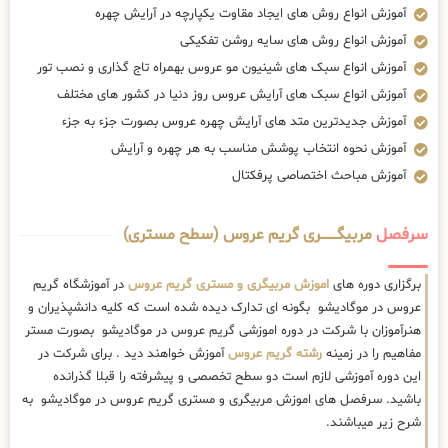
آموزش انواع روش های ایجاد مقاوت یکپارچه در آرایش چهره
آموزش انواع روش های سایه روشن تفکیکی
آموزش انواع سبک های شینیون مو عروس بهمراه تاج گذاری و نصب تور
آموزش انواع سبک های آرایش عروس روز دنیا در کشور های مختلف
آموزش جدیدترین متد های آرایش چهره عروس بصورت جزء به جزء
آموزش نحوه انتخاب پوشش مناسب به هر چهره و آرایش
آموزش مباحث اختصاصی پرفکتال
سرفصل
مربیگــــــــری گریم عروس (سطح مستری)
برگزاری دوره های
اموزش مربیگری و مستری گریم عروس
در آموزشگاه گریم
عروس در موگادیشو بگونه ای تدارک دیده شده است که کلیه دانشپذیران و
هنرآموزان با شرکت در دوره اموزشی گریم عروس در موگادیشو بصورت مستر
مفاهیم را در زمینه
رشته گریم عروس
آموزش خواهند دید . برای شرکت در
این دوره آموزشی لازم است دو سطح تخصصی و پیشرفته را قبلا گذرانده
باشید. سرفصل های اموزش مربیگری و مستری گریم عروس در موگادیشو به
شرح زیر میباشند.