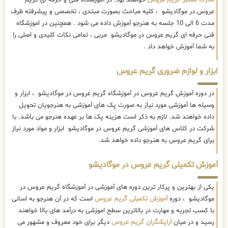
عروس در موگادیشو ، کلیه مباحث بصورت مبتدی ، تخصصی و پیشرفته ظرف
مدت 6 الی 10 جلسه به هنرجو آموزش داده می شود . همچنین در اموزشگاه
فنی حرفه ای گریم عروس در موگادیشو مربی ، تمامی نکات کلیدی و اصلی را
به شما آموزش خواهد داد .
ابزار و لوازم ضروری گریم عروس
در دوره آموزش گریم عروس در آموزشگاه گریم عروس در موگادیشو ، ابزار و
وسیله ها آموزشی مورد نیاز به صورت پک های آموزشی به هنرجویان تحویل
داده خواهند شد. لازم به ذکر است هزینه پک ها بر عهده هنرجو می باشد. با
شرکت در کلاس های آموزشی گریم عروس در موگادیشو ابزار و مواد مورد نیاز
برای گریم عروس به هنرجو داده خواهد شد.
آموزش تکمیلی گریم عروس در موگادیشو
یکی از بهترین و پرکار ترین دوره های آموزشی در آموزشگاه گریم عروس در
موگادیشو ، دوره
آموزش تکمیلی گریم عروس
است که در آن هنرجو به اسانی
با کسب تجربه و مهارت در بالاترین سطح اموزشی به درآمد های بالا خواهند
رسید و در میان
آرایشگران گریم عروس
دیگر برای خود معروف و مشهور می