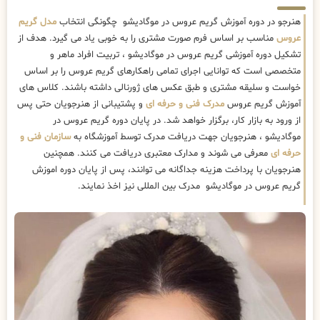
هنرجو در دوره آموزش گریم عروس در موگادیشو چگونگی انتخاب
مدل گریم
عروس
مناسب بر اساس فرم صورت مشتری را به خوبی یاد می گیرد. هدف از
تشکیل دوره آموزشی گریم عروس در موگادیشو ، تربیت افراد ماهر و
متخصصی است که توانایی اجرای تمامی راهکارهای گریم عروس را بر اساس
خواست و سلیقه مشتری و طبق عکس های ژورنالی داشته باشند. کلاس های
آموزش گریم عروس
مدرک فنی و حرفه ای
و پشتیبانی از هنرجویان حتی پس
از ورود به بازار کار، برگزار خواهد شد. در پایان دوره گریم عروس در
موگادیشو ، هنرجویان جهت دریافت مدرک توسط آموزشگاه به
سازمان فنی و
حرفه ای
معرفی می شوند و مدارک معتبری دریافت می کنند. همچنین
هنرجویان با پرداخت هزینه جداگانه می توانند، پس از پایان دوره اموزش
گریم عروس در موگادیشو مدرک بین المللی نیز اخذ نمایند.