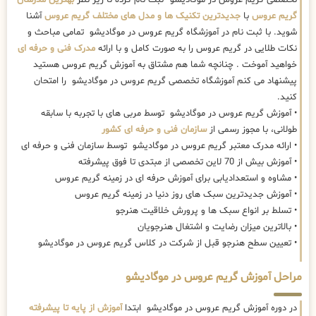
گریم عروس
با
جدیدترین تکنیک ها و مدل های مختلف گریم عروس
آشنا
شوید. با ثبت نام در آموزشگاه گریم عروس در موگادیشو تمامی مباحث و
نکات طلایی در گریم عروس را به صورت کامل و با ارائه
مدرک فنی و حرفه ای
خواهید آموخت . چنانچه شما هم مشتاق به آموزش گریم عروس هستید
پیشنهاد می کنم آموزشگاه تخصصی گریم عروس در موگادیشو را امتحان
کنید.
• آموزش گریم عروس در موگادیشو توسط مربی های با تجربه با سابقه
طولانی، با مجوز رسمی از
سازمان فنی و حرفه ای کشور
• ارائه مدرک معتبر گریم عروس در موگادیشو توسط سازمان فنی و حرفه ای
• آموزش بیش از 70 لاین تخصصی از مبتدی تا فوق پیشرفته
• مشاوه و استعدادیابی برای آموزش حرفه ای در زمینه گریم عروس
• آموزش جدیدترین سبک های روز دنیا در زمینه گریم عروس
• تسلط بر انواع سبک ها و پرورش خلاقیت هنرجو
• بالاترین میزان رضایت و اشتغال هنرجویان
• تعیین سطح هنرجو قبل از شرکت در کلاس گریم عروس در موگادیشو
مراحل آموزش گریم عروس در موگادیشو
در دوره آموزش گریم عروس در موگادیشو ابتدا
آموزش از پایه تا پیشرفته