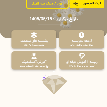
ثبت نام سریــــــــــــع
آزمون / مدرک بین المللی
تاریخ برگزاری : 1405/05/15
2 دهه تجربـــــــــه
رشتـــــــه های منعطف
آموزش علوم مراقبتی زیبایی
پوشش بیش از 70 رشته
رتبــــــه 1 آموزش حرفه ای
آموزش آکـــــــادمیک
کسب رتبه برتر آموزش از PPQ
برگزاری دوره های آکادمیک و ترمیک