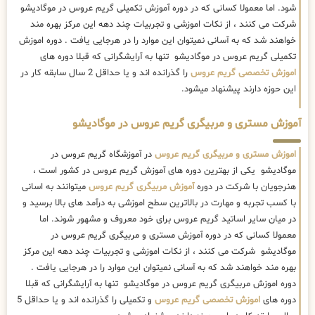
شود. اما معمولا کسانی که در دوره آموزش تکمیلی گریم عروس در موگادیشو
شرکت می کنند ، از نکات اموزشی و تجربیات چند دهه این مرکز بهره مند
خواهند شد که به آسانی نمیتوان این موارد را در هرجایی یافت . دوره اموزش
تکمیلی گریم عروس در موگادیشو تنها به آرایشگرانی که قبلا دوره های
اموزش تخصصی گریم عروس
را گذرانده اند و یا حداقل 2 سال سابقه کار در
این حوزه دارند پیشنهاد میشود.
آموزش مستری و مربیگری گریم عروس در موگادیشو
اموزش مستری و مربیگری گریم عروس
در آموزشگاه گریم عروس در
موگادیشو یکی از بهترین دوره های آموزش گریم عروس در کشور است ،
هنرجویان با شرکت در دوره
آموزش مربیگری گریم عروس
میتوانند به اسانی
با کسب تجربه و مهارت در بالاترین سطح اموزشی به درآمد های بالا برسید و
در میان سایر اساتید گریم عروس برای خود معروف و مشهور شوند. اما
معمولا کسانی که در دوره آموزش مستری و مربیگری گریم عروس در
موگادیشو شرکت می کنند ، از نکات اموزشی و تجربیات چند دهه این مرکز
بهره مند خواهند شد که به آسانی نمیتوان این موارد را در هرجایی یافت .
دوره اموزش مربیگری گریم عروس در موگادیشو تنها به آرایشگرانی که قبلا
دوره های
اموزش تخصصی گریم عروس
و تکمیلی را گذرانده اند و یا حداقل 5