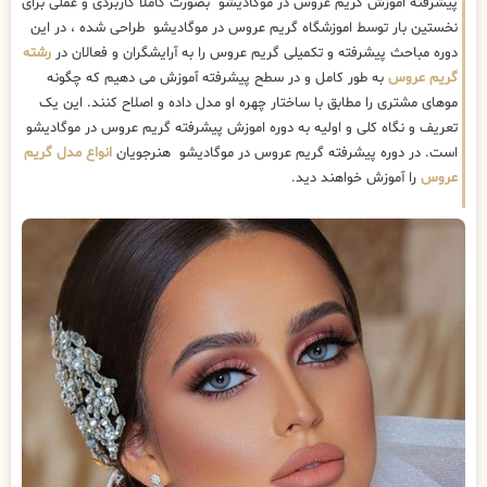
پیشرفته اموزش گریم عروس در موگادیشو بصورت کاملا کاربردی و عملی برای
نخستین بار توسط اموزشگاه گریم عروس در موگادیشو طراحی شده ، در این
دوره مباحث پیشرفته و تکمیلی گریم عروس را به آرایشگران و فعالان در
رشته
گریم عروس
به طور کامل و در سطح پیشرفته آموزش می دهیم که چگونه
موهای مشتری را مطابق با ساختار چهره او مدل داده و اصلاح کنند. این یک
تعریف و نگاه کلی و اولیه به دوره اموزش پیشرفته گریم عروس در موگادیشو
است. در دوره پیشرفته گریم عروس در موگادیشو هنرجویان
انواع مدل گریم
عروس
را آموزش خواهند دید.