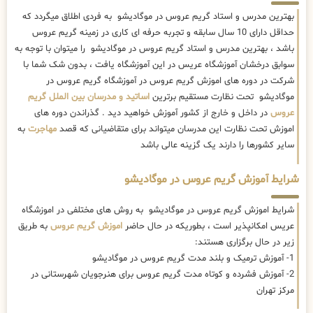
بهترین مدرس و استاد گریم عروس در موگادیشو به فردی اطلاق میگردد که
حداقل دارای 10 سال سابقه و تجربه حرفه ای کاری در زمینه گریم عروس
باشد ، بهترین مدرس و استاد گریم عروس در موگادیشو را میتوان با توجه به
سوابق درخشان آموزشگاه عریس در این آموزشگاه یافت ، بدون شک شما با
شرکت در دوره های اموزش گریم عروس در آموزشگاه گریم عروس در
موگادیشو تحت نظارت مستقیم برترین
اساتید و مدرسان بین الملل گریم
عروس
در داخل و خارج از کشور آموزش خواهید دید . گذراندن دوره های
اموزش تحت نظارت این مدرسان میتواند برای متقاضیانی که قصد
مهاجرت
به
سایر کشورها را دارند یک گزینه عالی باشد
شرایط آموزش گریم عروس در موگادیشو
شرایط اموزش گریم عروس در موگادیشو به روش های مختلفی در اموزشگاه
عریس امکانپذیر است ، بطوریکه در حال حاضر
اموزش گریم عروس
به طریق
زیر در حال برگزاری هستند:
1- آموزش ترمیک و بلند مدت گریم عروس در موگادیشو
2- آموزش فشرده و کوتاه مدت گریم عروس برای هنرجویان شهرستانی در
مرکز تهران