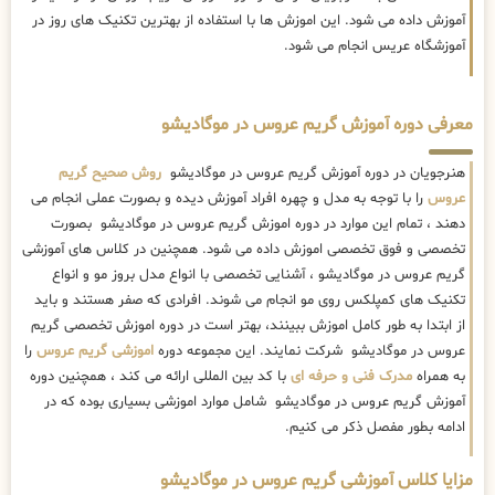
آموزش داده می شود. این اموزش ها با استفاده از بهترین تکنیک های روز در
آموزشگاه عریس انجام می شود.
معرفی دوره آموزش گریم عروس در موگادیشو
هنرجویان در دوره آموزش گریم عروس در موگادیشو
روش صحیح گریم
عروس
را با توجه به مدل و چهره افراد آموزش دیده و بصورت عملی انجام می
دهند ، تمام این موارد در دوره اموزش گریم عروس در موگادیشو بصورت
تخصصی و فوق تخصصی اموزش داده می شود. همچنین در کلاس های آموزشی
گریم عروس در موگادیشو ، آشنایی تخصصی با انواع مدل بروز مو و انواع
تکنیک های کمپلکس روی مو انجام می شوند. افرادی که صفر هستند و باید
از ابتدا به طور کامل اموزش ببینند، بهتر است در دوره اموزش تخصصی گریم
عروس در موگادیشو شرکت نمایند. این مجموعه دوره
اموزشی گریم عروس
را
به همراه
مدرک فنی و حرفه ای
با کد بین المللی ارائه می کند ، همچنین دوره
آموزش گریم عروس در موگادیشو شامل موارد اموزشی بسیاری بوده که در
ادامه بطور مفصل ذکر می کنیم.
مزایا کلاس آموزشی گریم عروس در موگادیشو