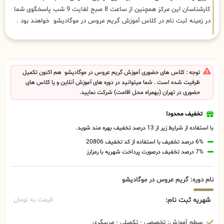
کارشناسان این مرکز همچنین از ساعت 8 صبح لغایت 9 شب پاسخگوی شما
در زمینه ثبت نام در کلاس آموزش گریم عروس در موگادیشو خواهند بود .
توجه : کلاس های حضوری آموزش گریم عروس در موگادیشو هم اکنون تکمیل
ظرفیت شده است . شما میتوانید در دوره های آموزش آنلاین و یا کلاس های
حضوری در تهران (بهمراه محل اقامت) شرکت نمایید.
تخفیف محدود!
با استفاده از شرایط زیر از 13 درصد تخفیف بهره مند شوید.
6% درصد تخفیف با استفاده از کد تخفیف 20806
7% درصد تخفیف درصورت پرداخت شهریه با رمزارز
نام دوره: گریم عروس در موگادیشو
شهریه ثبت نام:
قیمت به تومان
سطح آموزش: تخصصی - تکمیلی - مربیگری