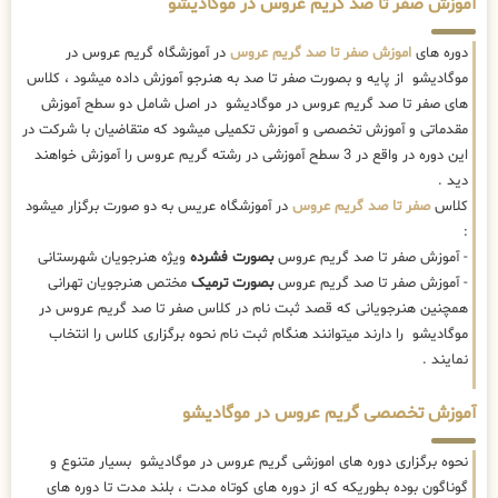
آموزش صفر تا صد گریم عروس در موگادیشو
دوره های
اموزش صفر تا صد گریم عروس
در آموزشگاه گریم عروس در
موگادیشو از پایه و بصورت صفر تا صد به هنرجو آموزش داده میشود ، کلاس
های صفر تا صد گریم عروس در موگادیشو در اصل شامل دو سطح آموزش
مقدماتی و آموزش تخصصی و آموزش تکمیلی میشود که متقاضیان با شرکت در
این دوره در واقع در 3 سطح آموزشی در رشته گریم عروس را آموزش خواهند
دید .
کلاس
صفر تا صد گریم عروس
در آموزشگاه عریس به دو صورت برگزار میشود
:
- آموزش صفر تا صد گریم عروس
بصورت فشرده
ویژه هنرجویان شهرستانی
- آموزش صفر تا صد گریم عروس
بصورت ترمیک
مختص هنرجویان تهرانی
همچنین هنرجویانی که قصد ثبت نام در کلاس صفر تا صد گریم عروس در
موگادیشو را دارند میتوانند هنگام ثبت نام نحوه برگزاری کلاس را انتخاب
نمایند .
آموزش تخصصی گریم عروس در موگادیشو
نحوه برگزاری دوره های اموزشی گریم عروس در موگادیشو بسیار متنوع و
گوناگون بوده بطوریکه که از دوره های کوتاه مدت ، بلند مدت تا دوره های