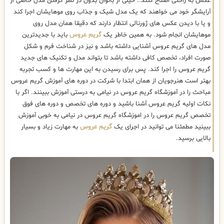
عکس به راحتی اصلاح کنند.. خیلی از بانوان بدون در نظر گرفتن مدل خاصی از
آرایشگر خود می خواهند که یک مدل شیک و جذاب روی موهایشان اجرا کند
و یا با دیدن عکس های ژورنالی انتظار دارند که دقیقا همان مدل روی
موهایشان انجام شود. به همین خاطر یک
گریم عروس
باید با جدیدترین
مدل های گریم عروس آشنایی داشته باشد و نیز در شناخت فرم و شکل
صورت افراد، تخصص کافی داشته باشد تا بتواند مدل و تکنیک های جدید
گریم عروس را اجرا کند. پس برای رسیدن به این مهارت ها و کسب تجربه
بهتر است هنرجویان از همان ابتدا با شرکت در دوره های آموزش گریم عروس
مباحث را در آموزشگاه گریم عروس در نیامی به درستی آموزش ببینند. اگر با
نکات اولیه گریم عروس آشنا باشید و دوره های تخصص و دوره های فوق
تخصص گریم عروس را در اموزشگاه گریم عروس در نیامی به خوبی آموزش
ببینید مطمئنا می توانید در اجرای یک
گریم عروس
به مهارت زیاد و بسیار
بالایی برسید.