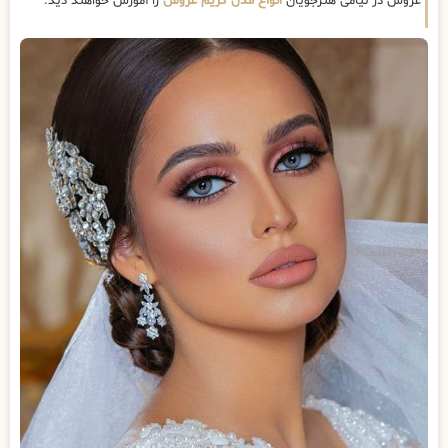
عروس در نیامی هنرجویان
انواع مدل گریم عروس
را آموزش خواهند دید.