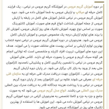
در دوره
آموزش گریم عروس
در آموزشگاه گریم عروس در نیامی ، یک فرایند
کامل حرفه ای
میکاپ
و ارایش عروس به شما آموزش داده می شود. دوره
آموزش گریم عروس در نیامی شامل آموزش های کامل در رابطه با آرایش
عروس از جمله آموزش شناخت انواع فرم های صورت، آموزش کانتورینگ
صورت بر اساس نوع چهره، آموزش تکنیک های روز آرایش عروس، آموزش کار
با برند های لوازم آرایش درجه یک مخصوص عروس و آموزش آرایش کامل
عروس می شود. هنرجویان در دوره آموزش گریم عروس در نیامی نحوه انتخاب
بهترین لوازم آرایشی بر اساس پوست های مختلف صورت را می آموزند. هدف
این دوره های آموزشی، تربیت افراد کاربلد و متخصصی است که توانایی انجام
هر گونه سبک گریم و عروس را بصورت حرفه ای دارند. کلاس های آموزش
گریم عروس در نیامی با تضمین یادگیری کامل و پشتیبانی نامحدود کارآموزان
حتی بعد از ورود به بازار کار، برگزار می شود. در پایان دوره آرایش گریم
عروس در نیامی ، کارآموزان جهت دریافت مدرک فنی حرفه ای به
سازمان فنی
حرفه ای
معرفی می شوند علاوه بر این کارآموزان بعد از پایان دوره گریم
عروس در نیامی و با پرداخت هزینه جداگانه قادر به دریافت مدرک بین المللی
مدرک بین المللی
می باشند.
انواع مدل گریم عروس
می شود که به صورت
جامع و جزء به جزء و کاملا تخصصی به هنرجویان گرامی در دوره اموزشی گریم
عروس در نیامی آموزش داده می شود. این اموزش ها با استفاده از بهترین
تکنیک های روز در آموزشگاه عریس انجام می شود.