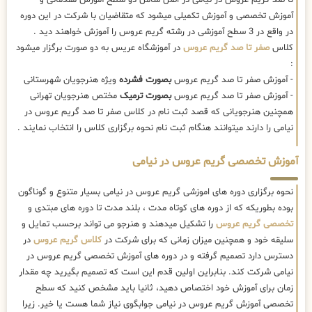
آموزش تخصصی و آموزش تکمیلی میشود که متقاضیان با شرکت در این دوره
در واقع در 3 سطح آموزشی در رشته گریم عروس را آموزش خواهند دید .
کلاس
صفر تا صد گریم عروس
در آموزشگاه عریس به دو صورت برگزار میشود
:
- آموزش صفر تا صد گریم عروس
بصورت فشرده
ویژه هنرجویان شهرستانی
- آموزش صفر تا صد گریم عروس
بصورت ترمیک
مختص هنرجویان تهرانی
همچنین هنرجویانی که قصد ثبت نام در کلاس صفر تا صد گریم عروس در
نیامی را دارند میتوانند هنگام ثبت نام نحوه برگزاری کلاس را انتخاب نمایند .
آموزش تخصصی گریم عروس در نیامی
نحوه برگزاری دوره های اموزشی گریم عروس در نیامی بسیار متنوع و گوناگون
بوده بطوریکه که از دوره های کوتاه مدت ، بلند مدت تا دوره های مبتدی و
تخصصی گریم عروس
را تشکیل میدهند و هنرجو می تواند برحسب تمایل و
سلیقه خود و همچنین میزان زمانی که برای شرکت در
کلاس گریم عروس
در
دسترس دارد تصمیم گرفته و در دوره های آموزش تخصصی گریم عروس در
نیامی شرکت کند. بنابراین اولین قدم این است که تصمیم بگیرید چه مقدار
زمان برای آموزش خود اختصاص دهید، ثانیا باید مشخص کنید که سطح
تخصصی آموزش گریم عروس در نیامی جوابگوی نیاز شما هست یا خیر. زیرا