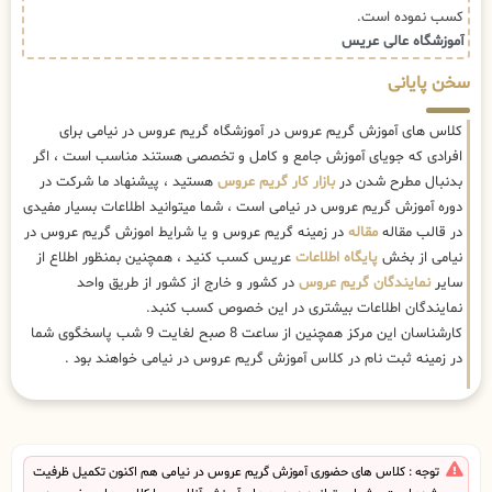
کسب نموده است.
آموزشگاه عالی عریس
سخن پایانی
کلاس های آموزش گریم عروس در آموزشگاه گریم عروس در نیامی برای
افرادی که جویای آموزش جامع و کامل و تخصصی هستند مناسب است ، اگر
بدنبال مطرح شدن در
بازار کار گریم عروس
هستید ، پیشنهاد ما شرکت در
دوره آموزش گریم عروس در نیامی است ، شما میتوانید اطلاعات بسیار مفیدی
در قالب مقاله
مقاله
در زمینه گریم عروس و یا شرایط اموزش گریم عروس در
نیامی از بخش
پایگاه اطلاعات
عریس کسب کنید ، همچنین بمنظور اطلاع از
سایر
نمایندگان گریم عروس
در کشور و خارج از کشور از طریق واحد
نمایندگان اطلاعات بیشتری در این خصوص کسب کنبد.
کارشناسان این مرکز همچنین از ساعت 8 صبح لغایت 9 شب پاسخگوی شما
در زمینه ثبت نام در کلاس آموزش گریم عروس در نیامی خواهند بود .
توجه : کلاس های حضوری آموزش گریم عروس در نیامی هم اکنون تکمیل ظرفیت