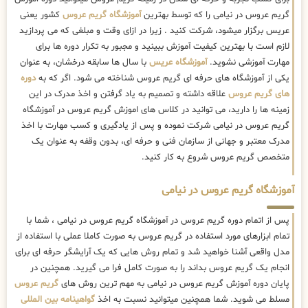
گریم عروس در نیامی را که توسط بهترین
آموزشگاه گریم عروس
کشور یعنی
عریس برگزار میشود، شرکت کنید . زیرا در ازای وقت و مبلغی که می پردازید
لازم است با بهترین کیفیت آموزش ببینید و مجبور به تکرار دوره ها برای
مهارت آموزشی نشوید.
آموزشگاه عریس
با سال ها سابقه درخشان، به عنوان
یکی از آموزشگاه های حرفه ای گریم عروس شناخته می شود. اگر که به
دوره
های گریم عروس
علاقه داشته و تصمیم به یاد گرفتن و اخذ مدرک در این
زمینه ها را دارید، می توانید در کلاس های اموزش گریم عروس در آموزشگاه
گریم عروس در نیامی شرکت نموده و پس از یادگیری و کسب مهارت با اخذ
مدرک معتبر و جهانی از سازمان فنی و حرفه ای، بدون وقفه به عنوان یک
متخصص گریم عروس شروع به کار کنید.
آموزشگاه گریم عروس در نیامی
پس از اتمام دوره گریم عروس در آموزشگاه گریم عروس در نیامی ، شما با
تمام ابزارهای مورد استفاده در گریم عروس به صورت کاملا عملی با استفاده از
مدل واقعی آشنا خواهید شد و تمام روش هایی که یک آرایشگر حرفه ای برای
انجام یک گریم عروس بداند را به صورت کامل فرا می گیرید. همچنین در
پایان دوره آموزش گریم عروس در نیامی به مهم ترین روش های
گریم عروس
مسلط می شوید. شما همچنین میتوانید نسبت به اخذ
گواهینامه بین المللی