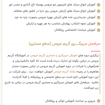
آموزش انواع سبک های شینیون مو عروس بهمراه تاج گذاری و نصب تور
آموزش انواع سبک های آرایش عروس روز دنیا در کشور های مختلف
آموزش جدیدترین متد های آرایش چهره عروس بصورت جزء به جزء
آموزش نحوه انتخاب پوشش مناسب به هر چهره و آرایش
آموزش مباحث اختصاصی پرفکتال
سرفصل
مربیگــــــــری گریم عروس (سطح مستری)
برگزاری دوره های
اموزش مربیگری و مستری گریم عروس
در آموزشگاه گریم
عروس در نیامی بگونه ای تدارک دیده شده است که کلیه دانشپذیران و
هنرآموزان با شرکت در دوره اموزشی گریم عروس در نیامی بصورت مستر
مفاهیم را در زمینه
رشته گریم عروس
آموزش خواهند دید . برای شرکت در
این دوره آموزشی لازم است دو سطح تخصصی و پیشرفته را قبلا گذرانده
باشید. سرفصل های اموزش مربیگری و مستری گریم عروس در نیامی به شرح
زیر میباشند.
مروری بر مباحث آموزشی توکن و پرفکتال