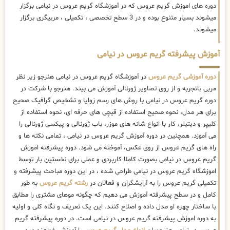
دوره های اموزش گریم عروس که در آموزشگاه گریم عروس در نیامی برگزار
میشوند بسیار متنوع بوده و در 3 سطح تخصصی ، تکمیلی ، مربیگری برگزار
میشوند.
آموزش پیشرفته گریم عروس در نیامی
دوره آموزشی گریم عروس
در آموزشگاه گریم عروس در نیامی هنرجو زیر نظر
مربی باتجربه و از روی تصاویر ژورنالی آموزش می بیند. هنرجو با شرکت در
دوره گریم عروس در نیامی با روش های رسم زوایا و تشخیص گرافیک صحیح
برای هر مدل، نحوه صحیح استفاده از قیچی های حرفه ای، نحوه استفاده از
کلیپر و دیتیلر، کار با انواع شانه های موزر، باب ژورنالی و پیکسی ژورنالی را
می آموزد. همچنین در دوره آموزش گریم عروس در نیامی ، تمامی نکته ها و
راه های گریم عروس از روی عکس، آموخته می شود. دوره پیشرفته اموزش
گریم عروس در نیامی بصورت کاملا کاربردی و عملی برای نخستین بار توسط
اموزشگاه گریم عروس در نیامی طراحی شده ، در این دوره مباحث پیشرفته و
تکمیلی گریم عروس را به آرایشگران و فعالان در
رشته گریم عروس
به طور
کامل و در سطح پیشرفته آموزش می دهیم که چگونه موهای مشتری را مطابق
با ساختار چهره او مدل داده و اصلاح کنند. این یک تعریف و نگاه کلی و اولیه
به دوره اموزش پیشرفته گریم عروس در نیامی است. در دوره پیشرفته گریم