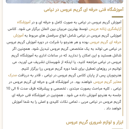
آموزشگاه فنی حرفه ای گریم عروس در نیامی
آموزش گریم عروس در نیامی به صورت کامل و حرفه ای و در
آموزشگاه
آرایشگری زنانه عریس
توسط بهترین مربیان بین الملل برگزار می شود. کلاس
اموزشی گریم عروس در نیامی شامل انواع سرفصل های مربوط به
آموزش
حرفه ای گریم عروس
بوده و هر هنرجو با شرکت در دوره آموزش گریم عروس
در نیامی می تواند به یک متخصص گریم عروس تبدیل شود. همچنین اگر
شاغل هستید و این امکان را ندارید که در ساعات اداری به آموزشگاه گریم
عروس در نیامی مراجعه کنید، یا اینکه از شهرستان تشریف می آورید، می
توانیم در روزهای تعطیل برای شما دوره گریم عروس ررا برگزار کنیم.
هنرجویان پس از پایان کلاس گریم عروس در نیامی ، قادر به دریافت
مدرک
معتبر گریم عروس
خواهند بود. در آموزشگاه فنی و حرفه ای گریم عروس در
نیامی ، کلیه مباحث بصورت مبتدی ، تخصصی و پیشرفته ظرف مدت 6 الی 10
جلسه به هنرجو آموزش داده می شود . همچنین در اموزشگاه فنی حرفه ای
گریم عروس در نیامی مربی ، تمامی نکات کلیدی و اصلی را به شما آموزش
خواهد داد .
ابزار و لوازم ضروری گریم عروس