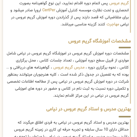
گریم عروس
پس اتمام دوره اقدام نمایید، این نوع گواهینامه بصورت
انحصاری و تحت نظارت موسسه کنترل آموزش
CertPer
اروپا صادر میشود و
برای متقاضیانی که قصد دارند پس از گذراندن دوره اموزش گریم عروس در
نیامی
مهاجرت
کنند گزینه مناسبی میباشد.
مشخصات آموزشگاه گریم عروس
مشخصات دوره اموزش گریم عروس در اموزشگاه گریم عروس در نیامی شامل
مواردی از قبیل سطح دوره آموزشی ، تعداد جلسات کلاس ، محل برگزاری
کلاس ، نحوه برگزاری دوره ،
مدرس گریم عروس
، گواهینامه های دریافتی و ..
بوده که به تفصیل در جدول ذکر شده است ، کلیه هنرجویان میتوانند بمنظور
شرکت در دوره اموزش گریم عروس در نیامی پس از مطالعه اطلاعات تخصصی
و تکمیلی دوره نسبت به ثبت نام در کلاس و حضور در دوره های اموزشی
گریم عروس در نیامی در این مرکز اقدام نمایند.
بهترین مدرس و استاد گریم عروس در نیامی
بهترین مدرس و استاد گریم عروس در نیامی به فردی اطلاق میگردد که
حداقل دارای 10 سال سابقه و تجربه حرفه ای کاری در زمینه گریم عروس
باشد ، بهترین مدرس و استاد گریم عروس در نیامی را میتوان با توجه به