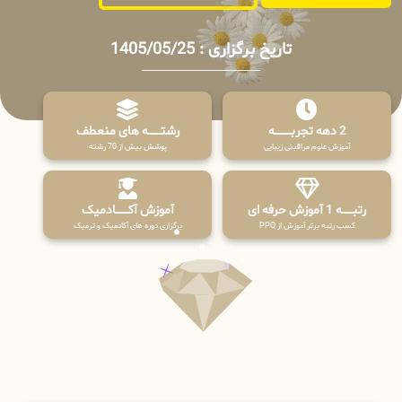
تاریخ برگزاری : 1405/05/25
2 دهه تجربـــــــــه
رشتـــــــه های منعطف
آموزش علوم مراقبتی زیبایی
پوشش بیش از 70 رشته
رتبــــــه 1 آموزش حرفه ای
آموزش آکـــــــادمیک
کسب رتبه برتر آموزش از PPQ
برگزاری دوره های آکادمیک و ترمیک