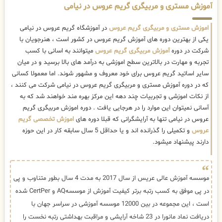
آموزش مستری و مربیگری گریم عروس در نیامی
اموزش مستری و مربیگری گریم عروس
در آموزشگاه گریم عروس در نیامی
یکی از بهترین دوره های آموزش گریم عروس در کشور است ، هنرجویان با
شرکت در دوره
آموزش مربیگری گریم عروس
میتوانند به اسانی با کسب
تجربه و مهارت در بالاترین سطح اموزشی به درآمد های بالا برسید و در میان
سایر اساتید گریم عروس برای خود معروف و مشهور شوند. اما معمولا کسانی
که در دوره آموزش مستری و مربیگری گریم عروس در نیامی شرکت می کنند ،
از نکات اموزشی و تجربیات چند دهه این مرکز بهره مند خواهند شد که به
آسانی نمیتوان این موارد را در هرجایی یافت . دوره اموزش مربیگری گریم
عروس در نیامی تنها به آرایشگرانی که قبلا دوره های
اموزش تخصصی گریم
عروس
و تکمیلی را گذرانده اند و یا حداقل 5 سال سابقه کار در این حوزه
دارند پیشنهاد میشود.
موسسه آموزش عالی عریس از سال 2017 به مدت 4 سال بطور متناوب و پی
در پی موفق به کسب رتبه برتر کیفیت آموزش از موسسهAQ و CertPer شده
است ، این مجموعه در بین 12000 موسسه آموزشی در سراسر جهان با
دریافت نماد مانورا در 23 شاخه آرایشی و مراقبت بهداشتی رتبه نخست را