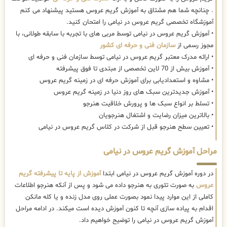
. چنانچه شما هم مشتاق به آموزش گریم عروس هستید پیشنهاد می کنم
آموزشگاه تخصصی گریم عروس در نیامی را امتحان کنید.
• آموزش گریم عروس در نیامی توسط مربی های با تجربه با سابقه طولانی، با
مجوز رسمی از
سازمان فنی و حرفه ای کشور
• ارائه مدرک معتبر گریم عروس در نیامی توسط سازمان فنی و حرفه ای
• آموزش بیش از 70 لاین تخصصی از مبتدی تا فوق پیشرفته
• مشاوه و استعدادیابی برای آموزش حرفه ای در زمینه گریم عروس
• آموزش جدیدترین سبک های روز دنیا در زمینه گریم عروس
• تسلط بر انواع سبک ها و پرورش خلاقیت هنرجو
• بالاترین میزان رضایت و اشتغال هنرجویان
• تعیین سطح هنرجو قبل از شرکت در کلاس گریم عروس در نیامی
مراحل آموزش گریم عروس در نیامی
در دوره آموزش گریم عروس در نیامی ابتدا
آموزش از پایه تا پیشرفته گریم
عروس
به صورت تئوری به هنرجو داده می شود و پس از آنکه هنرجو اطلاعات
کاملی از این موارد پیدا نمود بصورت عملی روی مدل زنده و یا کله مانکن
اقدام به پیاده سازی آنچه تا کنون آموزش دیده است میکند. در ادامه مراحل
آموزش گریم عروس در نیامی را توضیح خواهیم داد.