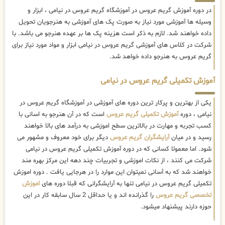
در دوره آموزش گریم عروس در آموزشگاه گریم عروس در نیامی ، ابزار و
وسیله ها آموزشی مورد نیاز به صورت پک های آموزشی به هنرجویان تحویل
داده خواهند شد. لازم به ذکر است هزینه پک ها بر عهده هنرجو می باشد. با
شرکت در کلاس های آموزشی گریم عروس در نیامی ابزار و مواد مورد نیاز برای
گریم عروس به هنرجو داده خواهد شد.
آموزش تکمیلی گریم عروس در نیامی
یکی از بهترین و پرکار ترین دوره های آموزشی در آموزشگاه گریم عروس در
نیامی ، دوره
آموزش تکمیلی گریم عروس
است که در آن هنرجو به اسانی با
کسب تجربه و مهارت در بالاترین سطح اموزشی به درآمد های بالا خواهند
رسید و در میان
آرایشگران گریم عروس
دیگر برای خود معروف و مشهور می
شود. اما معمولا کسانی که در دوره آموزش تکمیلی گریم عروس در نیامی
شرکت می کنند ، از نکات اموزشی و تجربیات چند دهه این مرکز بهره مند
خواهند شد که به آسانی نمیتوان این موارد را در هرجایی یافت . دوره اموزش
تکمیلی گریم عروس در نیامی تنها به آرایشگرانی که قبلا دوره های
اموزش
تخصصی گریم عروس
را گذرانده اند و یا حداقل 2 سال سابقه کار در این
حوزه دارند پیشنهاد میشود.