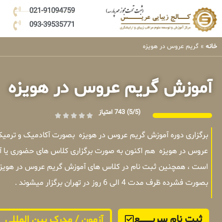
021-91094759
093-39535771
خانه
»
گریم عروس در هویزه
آموزش گریم عروس در هویزه
(5/5)
743 امتیاز
برگزاری دوره آموزش گریم عروس در هویزه بصورت آکادمیک و ترمی
عروس در هویزه هم اکنون به صورت برگزاری کلاس های حضوری یا آنل
است ، همچنین ثبت نام در کلاس های آموزش گریم عروس در هویزه 
بصورت فشرده ظرف مدت 4 الی 6 روز در تهران برگزار میشوند .
ثبت نام سریــــــــــــع
آزمون / مدرک بین المللی