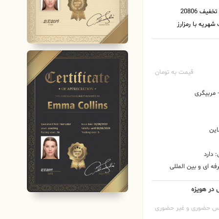
قیمت به تومان
مربیگری
این
 دارد
ه ای و بین المللی
س در هویزه
س حضوری و غیر حضوری