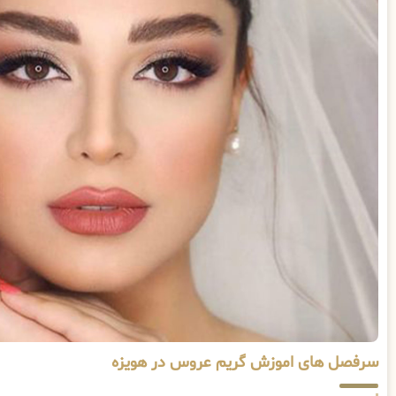
سرفصل های اموزش گریم عروس در هویزه