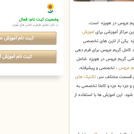
وضعیت ثبت نام: فعال
ریم عروس در هویزه است.
در حال تکمیل ظرفیت کلاس های تهران
ن مراکز آموزشی برای
اموزش
ثبت نام آموزش ح
ه یکی از لاین های تخصصی
ند کامل گریم عروس برای فرم دهی
ثبت نام آموزش آن
وزشی گریم عروس در هویزه شامل
یم عروس
، تخصصی و پیشرفته،
وزش قسمت مختلف سر،
تکنیک های
 جزء به جزء و کاملا تخصصی به
ود. این اموزش ها با استفاده از