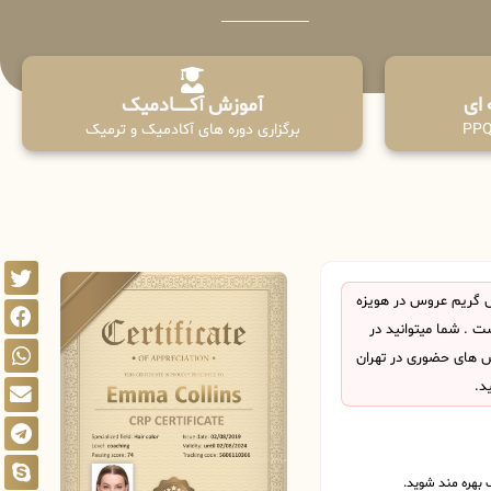
آموزش آکـــــــادمیک
برگزاری دوره های آکادمیک و ترمیک
 گریم عروس در هویزه
 . شما میتوانید در
اس های حضوری در تهران
د.