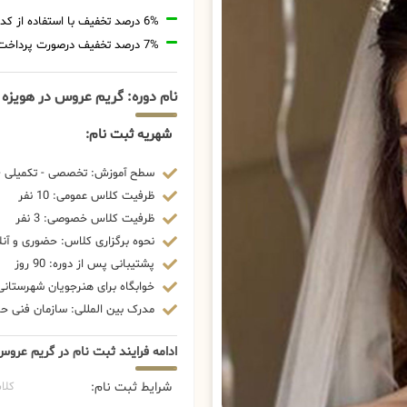
6% درصد تخفیف با استفاده از کد تخفیف 20806
7% درصد تخفیف درصورت پرداخت شهریه با رمزارز
نام دوره: گریم عروس در هویزه
شهریه ثبت نام:
سطح آموزش: تخصصی - تکمیلی - 
ظرفیت کلاس عمومی: 10 نفر
ظرفیت کلاس خصوصی: 3 نفر
نحوه برگزاری کلاس: حضوری و آنل
پشتیبانی پس از دوره: 90 روز
خوابگاه برای هنرجویان شهرستانی:
مدرک بین المللی: سازمان فنی حرف
ادامه فرایند ثبت نام در گریم عرو
شرایط ثبت نام:
کلا