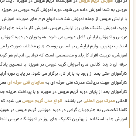
در دوره
آموزش گریم عروس
در آموزشگاه گریم عروس در هویزه ، یک فرا
عروس به شما آموزش داده می شود. دوره آموزش گریم عروس در هویزه 
با آرایش عروس از جمله آموزش شناخت انواع فرم های صورت، آموزش 
چهره، آموزش تکنیک های روز آرایش عروس، آموزش کار با برند های ل
عروس و آموزش آرایش کامل عروس می شود. هنرجویان در دوره آموزش 
انتخاب بهترین لوازم آرایشی بر اساس پوست های مختلف صورت را می 
آموزشی، تربیت افراد کاربلد و متخصصی است که توانایی انجام هر گو
حرفه ای دارند. کلاس های آموزش گریم عروس در هویزه با تضمین یادگی
کارآموزان حتی بعد از ورود به بازار کار، برگزار می شود. در پایان دوره 
کارآموزان جهت دریافت مدرک فنی حرفه ای به
سازمان فنی حرفه ای
معرف
کارآموزان بعد از پایان دوره گریم عروس در هویزه و با پرداخت هزینه جد
المللی
مدرک بین المللی
می باشند.
انواع مدل گریم عروس
می شود که ب
کاملا تخصصی به هنرجویان گرامی در دوره اموزشی گریم عروس در هویز
اموزش ها با استفاده از بهترین تکنیک های روز در آموزشگاه عریس انج