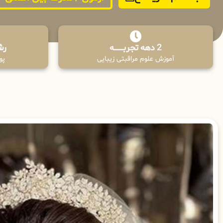
2 دهه تجربـــــــــه
رش
آموزش علوم مراقبتی زیبایی
پوش