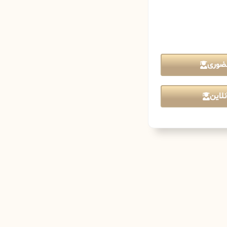
ضوری
لاین