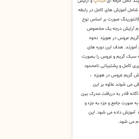
یند کامل حرفه ای
میکاپ
و ارایش
شامل آموزش های کامل در رابطه
کانتورینگ صورت بر اساس نوع
وازم آرایش درجه یک مخصوص
گریم عروس در هویزه نحوه
آموزند. هدف این دوره های
نه سبک گریم و عروس را بصورت
ری کامل و پشتیبانی نامحدود
آرایش گریم عروس در هویزه ،
ی می شوند علاوه بر این
اگانه قادر به دریافت مدرک بین
ه صورت جامع و جزء به جزء و
ه آموزش داده می شود. این
ام می شود.