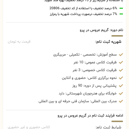
با استفاده از شرایط زیر از 13 درصد تخفیف بهره مند شوید.
6% درصد تخفیف با استفاده از کد تخفیف 20806
7% درصد تخفیف درصورت پرداخت شهریه با رمزارز
نام دوره: گریم عروس در پرو
شهریه ثبت نام:
قیمت به تومان
سطح آموزش: تخصصی - تکمیلی - مربیگری
ظرفیت کلاس عمومی: 10 نفر
ظرفیت کلاس خصوصی: 3 نفر
نحوه برگزاری کلاس: حضوری و آنلاین
پشتیبانی پس از دوره: 90 روز
خوابگاه برای هنرجویان شهرستانی: دارد
مدرک بین المللی: سازمان فنی حرفه ای و بین المللی
ادامه فرایند ثبت نام در گریم عروس در پرو
شرایط ثبت نام:
کلاس حضوری و غیر حضوری