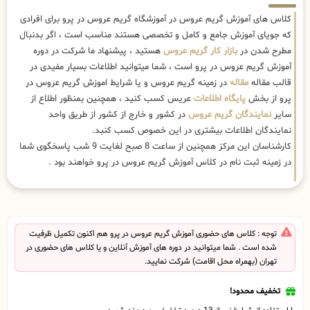
کلاس های آموزش گریم عروس در آموزشگاه گریم عروس در پرو برای افرادی
که جویای آموزش جامع و کامل و تخصصی هستند مناسب است ، اگر بدنبال
مطرح شدن در
بازار کار گریم عروس
هستید ، پیشنهاد ما شرکت در دوره
آموزش گریم عروس در پرو است ، شما میتوانید اطلاعات بسیار مفیدی در
قالب مقاله
مقاله
در زمینه گریم عروس و یا شرایط اموزش گریم عروس در
پرو از بخش
پایگاه اطلاعات
عریس کسب کنید ، همچنین بمنظور اطلاع از
سایر
نمایندگان گریم عروس
در کشور و خارج از کشور از طریق واحد
نمایندگان اطلاعات بیشتری در این خصوص کسب کنبد.
کارشناسان این مرکز همچنین از ساعت 8 صبح لغایت 9 شب پاسخگوی شما
در زمینه ثبت نام در کلاس آموزش گریم عروس در پرو خواهند بود .
توجه : کلاس های حضوری آموزش گریم عروس در پرو هم اکنون تکمیل ظرفیت
شده است . شما میتوانید در دوره های آموزش آنلاین و یا کلاس های حضوری در
تهران (بهمراه محل اقامت) شرکت نمایید.
تخفیف محدود!