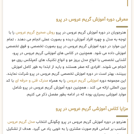
معرفی دوره آموزش گریم عروس در پرو
هنرجویان در دوره آموزش گریم عروس در پرو
روش صحیح گریم عروس
را با
توجه به مدل و چهره افراد آموزش دیده و بصورت عملی انجام می دهند ، تمام
این موارد در دوره اموزش گریم عروس در پرو بصورت تخصصی و فوق تخصصی
اموزش داده می شود. همچنین در کلاس های آموزشی گریم عروس در پرو،
آشنایی تخصصی با انواع مدل بروز مو و انواع تکنیک های کمپلکس روی مو
انجام می شوند. افرادی که صفر هستند و باید از ابتدا به طور کامل اموزش
ببینند، بهتر است در دوره اموزش تخصصی گریم عروس در پرو شرکت نمایند.
این مجموعه دوره
اموزشی گریم عروس
را به همراه
مدرک فنی و حرفه ای
با کد
بین المللی ارائه می کند ، همچنین دوره آموزش گریم عروس در پرو شامل
موارد اموزشی بسیاری بوده که در ادامه بطور مفصل ذکر می کنیم.
مزایا کلاس آموزشی گریم عروس در پرو
هنرجو در دوره آموزش گریم عروس در پرو چگونگی انتخاب
مدل گریم عروس
مناسب بر اساس فرم صورت مشتری را به خوبی یاد می گیرد. هدف از تشکیل