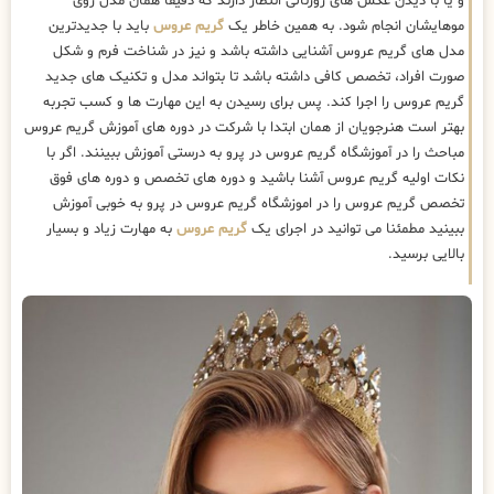
و یا با دیدن عکس های ژورنالی انتظار دارند که دقیقا همان مدل روی
موهایشان انجام شود. به همین خاطر یک
گریم عروس
باید با جدیدترین
مدل های گریم عروس آشنایی داشته باشد و نیز در شناخت فرم و شکل
صورت افراد، تخصص کافی داشته باشد تا بتواند مدل و تکنیک های جدید
گریم عروس را اجرا کند. پس برای رسیدن به این مهارت ها و کسب تجربه
بهتر است هنرجویان از همان ابتدا با شرکت در دوره های آموزش گریم عروس
مباحث را در آموزشگاه گریم عروس در پرو به درستی آموزش ببینند. اگر با
نکات اولیه گریم عروس آشنا باشید و دوره های تخصص و دوره های فوق
تخصص گریم عروس را در اموزشگاه گریم عروس در پرو به خوبی آموزش
ببینید مطمئنا می توانید در اجرای یک
گریم عروس
به مهارت زیاد و بسیار
بالایی برسید.