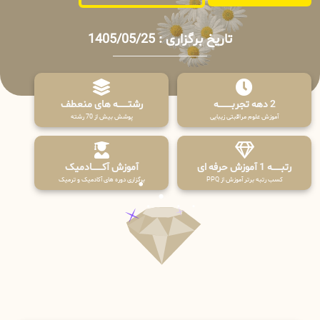
تاریخ برگزاری : 1405/05/25
2 دهه تجربـــــــــه
رشتـــــــه های منعطف
آموزش علوم مراقبتی زیبایی
پوشش بیش از 70 رشته
رتبــــــه 1 آموزش حرفه ای
آموزش آکـــــــادمیک
کسب رتبه برتر آموزش از PPQ
برگزاری دوره های آکادمیک و ترمیک