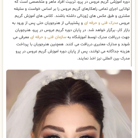
دوره آموزشی گریم عروس در پرو، تربیت افراد ماهر و متخصصی است که
توانایی اجرای تمامی راهکارهای گریم عروس را بر اساس خواست و سلیقه
مشتری و طبق عکس های ژورنالی داشته باشند. کلاس های آموزش گریم
عروس
مدرک فنی و حرفه ای
و پشتیبانی از هنرجویان حتی پس از ورود به
بازار کار، برگزار خواهد شد. در پایان دوره گریم عروس در پرو، هنرجویان
جهت دریافت مدرک توسط آموزشگاه به
سازمان فنی و حرفه ای
معرفی می
شوند و مدارک معتبری دریافت می کنند. همچنین هنرجویان با پرداخت
هزینه جداگانه می توانند، پس از پایان دوره اموزش گریم عروس در پرو
مدرک بین المللی نیز اخذ نمایند.