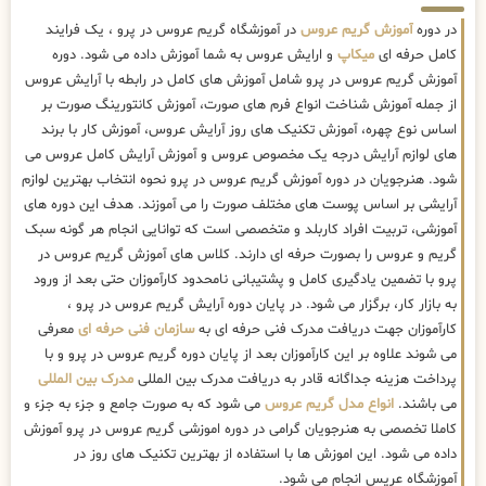
در دوره
آموزش گریم عروس
در آموزشگاه گریم عروس در پرو ، یک فرایند
کامل حرفه ای
میکاپ
و ارایش عروس به شما آموزش داده می شود. دوره
آموزش گریم عروس در پرو شامل آموزش های کامل در رابطه با آرایش عروس
از جمله آموزش شناخت انواع فرم های صورت، آموزش کانتورینگ صورت بر
اساس نوع چهره، آموزش تکنیک های روز آرایش عروس، آموزش کار با برند
های لوازم آرایش درجه یک مخصوص عروس و آموزش آرایش کامل عروس می
شود. هنرجویان در دوره آموزش گریم عروس در پرو نحوه انتخاب بهترین لوازم
آرایشی بر اساس پوست های مختلف صورت را می آموزند. هدف این دوره های
آموزشی، تربیت افراد کاربلد و متخصصی است که توانایی انجام هر گونه سبک
گریم و عروس را بصورت حرفه ای دارند. کلاس های آموزش گریم عروس در
پرو با تضمین یادگیری کامل و پشتیبانی نامحدود کارآموزان حتی بعد از ورود
به بازار کار، برگزار می شود. در پایان دوره آرایش گریم عروس در پرو ،
کارآموزان جهت دریافت مدرک فنی حرفه ای به
سازمان فنی حرفه ای
معرفی
می شوند علاوه بر این کارآموزان بعد از پایان دوره گریم عروس در پرو و با
پرداخت هزینه جداگانه قادر به دریافت مدرک بین المللی
مدرک بین المللی
می باشند.
انواع مدل گریم عروس
می شود که به صورت جامع و جزء به جزء و
کاملا تخصصی به هنرجویان گرامی در دوره اموزشی گریم عروس در پرو آموزش
داده می شود. این اموزش ها با استفاده از بهترین تکنیک های روز در
آموزشگاه عریس انجام می شود.