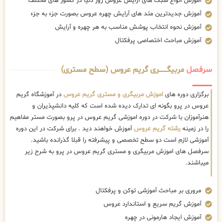
آموزش انواع سبک های آرایش عروس روز دنیا در کشور های مختلف
آموزش جدیدترین متد های آرایش چهره عروس بصورت جزء به جزء
آموزش نحوه انتخاب پوشش مناسب به هر چهره و آرایش
آموزش مباحث اختصاصی پرفکتال
سرفصل
مربیگــــــــری گریم عروس (سطح مستری)
برگزاری دوره های
اموزش مربیگری و مستری گریم عروس
در آموزشگاه گریم
عروس در پرو بگونه ای تدارک دیده شده است که کلیه دانشپذیران و
هنرآموزان با شرکت در دوره اموزشی گریم عروس در پرو بصورت مستر مفاهیم
را در زمینه
رشته گریم عروس
آموزش خواهند دید . برای شرکت در این دوره
آموزشی لازم است دو سطح تخصصی و پیشرفته را قبلا گذرانده باشید.
سرفصل های اموزش مربیگری و مستری گریم عروس در پرو به شرح زیر
میباشند.
مروری بر مباحث آموزشی توکن و پرفکتال
آموزش گریم سریع و استاندارد عروس
آموزش ایجاد هارمونی در چهره