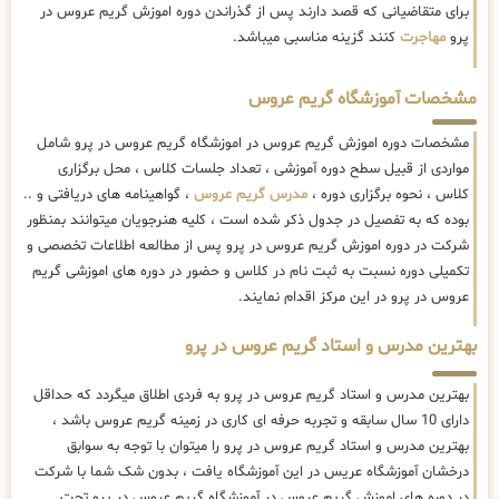
برای متقاضیانی که قصد دارند پس از گذراندن دوره اموزش گریم عروس در
پرو
مهاجرت
کنند گزینه مناسبی میباشد.
مشخصات آموزشگاه گریم عروس
مشخصات دوره اموزش گریم عروس در اموزشگاه گریم عروس در پرو شامل
مواردی از قبیل سطح دوره آموزشی ، تعداد جلسات کلاس ، محل برگزاری
کلاس ، نحوه برگزاری دوره ،
مدرس گریم عروس
، گواهینامه های دریافتی و ..
بوده که به تفصیل در جدول ذکر شده است ، کلیه هنرجویان میتوانند بمنظور
شرکت در دوره اموزش گریم عروس در پرو پس از مطالعه اطلاعات تخصصی و
تکمیلی دوره نسبت به ثبت نام در کلاس و حضور در دوره های اموزشی گریم
عروس در پرو در این مرکز اقدام نمایند.
بهترین مدرس و استاد گریم عروس در پرو
بهترین مدرس و استاد گریم عروس در پرو به فردی اطلاق میگردد که حداقل
دارای 10 سال سابقه و تجربه حرفه ای کاری در زمینه گریم عروس باشد ،
بهترین مدرس و استاد گریم عروس در پرو را میتوان با توجه به سوابق
درخشان آموزشگاه عریس در این آموزشگاه یافت ، بدون شک شما با شرکت
در دوره های اموزش گریم عروس در آموزشگاه گریم عروس در پرو تحت