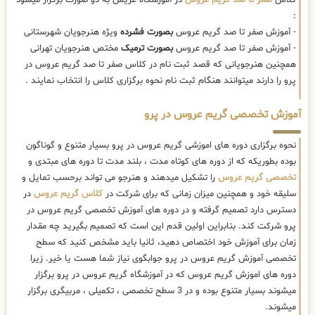
:
- آموزش صفر تا صد گریم عروس
بصورت فشرده
ویژه هنرجویان شهرستانی
- آموزش صفر تا صد گریم عروس
بصورت ترمیک
مختص هنرجویان تهرانی
همچنین هنرجویانی که قصد ثبت نام در کلاس صفر تا صد گریم عروس در
پرو را دارند میتوانند هنگام ثبت نام نحوه برگزاری کلاس را انتخاب نمایند .
آموزش تخصصی گریم عروس در پرو
نحوه برگزاری دوره های اموزشی گریم عروس در پرو بسیار متنوع و گوناگون
بوده بطوریکه که از دوره های کوتاه مدت ، بلند مدت تا دوره های مبتدی و
تخصصی گریم عروس
را تشکیل میدهند و هنرجو می تواند برحسب تمایل و
سلیقه خود و همچنین میزان زمانی که برای شرکت در
کلاس گریم عروس
در
دسترس دارد تصمیم گرفته و در دوره های آموزش تخصصی گریم عروس در
پرو شرکت کند. بنابراین اولین قدم این است که تصمیم بگیرید چه مقدار
زمان برای آموزش خود اختصاص دهید، ثانیا باید مشخص کنید که سطح
تخصصی آموزش گریم عروس در پرو جوابگوی نیاز شما هست یا خیر. زیرا
دوره های اموزش گریم عروس که در آموزشگاه گریم عروس در پرو برگزار
میشوند بسیار متنوع بوده و در 3 سطح تخصصی ، تکمیلی ، مربیگری برگزار
میشوند.