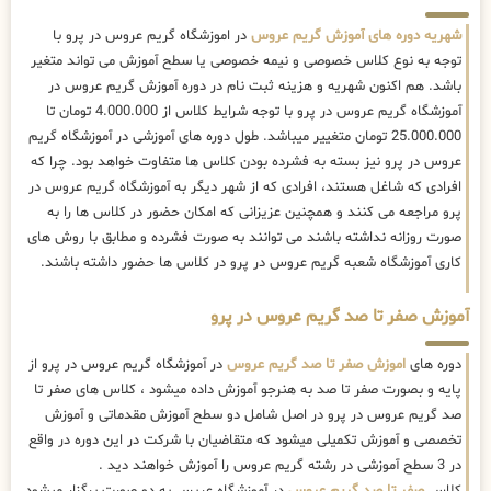
شهریه دوره های آموزش گریم عروس
در اموزشگاه گریم عروس در پرو با
توجه به نوع کلاس خصوصی و نیمه خصوصی یا سطح آموزش می تواند متغیر
باشد. هم اکنون شهریه و هزینه ثبت نام در دوره آموزش گریم عروس در
آموزشگاه گریم عروس در پرو با توجه شرایط کلاس از 4.000.000 تومان تا
25.000.000 تومان متغییر میباشد. طول دوره های آموزشی در آموزشگاه گریم
عروس در پرو نیز بسته به فشرده بودن کلاس ها متفاوت خواهد بود. چرا که
افرادی که شاغل هستند، افرادی که از شهر دیگر به آموزشگاه گریم عروس در
پرو مراجعه می کنند و همچنین عزیزانی که امکان حضور در کلاس ها را به
صورت روزانه نداشته باشند می توانند به صورت فشرده و مطابق با روش های
کاری آموزشگاه شعبه گریم عروس در پرو در کلاس ها حضور داشته باشند.
آموزش صفر تا صد گریم عروس در پرو
دوره های
اموزش صفر تا صد گریم عروس
در آموزشگاه گریم عروس در پرو از
پایه و بصورت صفر تا صد به هنرجو آموزش داده میشود ، کلاس های صفر تا
صد گریم عروس در پرو در اصل شامل دو سطح آموزش مقدماتی و آموزش
تخصصی و آموزش تکمیلی میشود که متقاضیان با شرکت در این دوره در واقع
در 3 سطح آموزشی در رشته گریم عروس را آموزش خواهند دید .
کلاس
صفر تا صد گریم عروس
در آموزشگاه عریس به دو صورت برگزار میشود