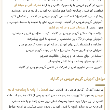
طلایی در گریم عروس را به صورت کامل و با ارائه
مدرک فنی و حرفه ای
خواهید آموخت . چنانچه شما هم مشتاق به آموزش گریم عروس هستید
پیشنهاد می کنم آموزشگاه تخصصی گریم عروس در گناباد را امتحان کنید.
• آموزش گریم عروس در گناباد توسط مربی های با تجربه با سابقه طولانی، با
مجوز رسمی از
سازمان فنی و حرفه ای کشور
• ارائه مدرک معتبر گریم عروس در گناباد توسط سازمان فنی و حرفه ای
• آموزش بیش از 70 لاین تخصصی از مبتدی تا فوق پیشرفته
• مشاوه و استعدادیابی برای آموزش حرفه ای در زمینه گریم عروس
• آموزش جدیدترین سبک های روز دنیا در زمینه گریم عروس
• تسلط بر انواع سبک ها و پرورش خلاقیت هنرجو
• بالاترین میزان رضایت و اشتغال هنرجویان
• تعیین سطح هنرجو قبل از شرکت در کلاس گریم عروس در گناباد
مراحل آموزش گریم عروس در گناباد
در دوره آموزش گریم عروس در گناباد ابتدا
آموزش از پایه تا پیشرفته گریم
عروس
به صورت تئوری به هنرجو داده می شود و پس از آنکه هنرجو اطلاعات
کاملی از این موارد پیدا نمود بصورت عملی روی مدل زنده و یا کله مانکن
اقدام به پیاده سازی آنچه تا کنون آموزش دیده است میکند. در ادامه مراحل