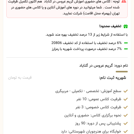
توجه : کلاس های حضوری آموزش گریم عروس در گناباد هم اکنون تکمیل ظرفیت
شده است . شما میتوانید در دوره های آموزش آنلاین و یا کلاس های حضوری در
تهران (بهمراه محل اقامت) شرکت نمایید.
تخفیف محدود!
با استفاده از شرایط زیر از 13 درصد تخفیف بهره مند شوید.
6% درصد تخفیف با استفاده از کد تخفیف 20806
7% درصد تخفیف درصورت پرداخت شهریه با رمزارز
نام دوره: گریم عروس در گناباد
شهریه ثبت نام:
قیمت به تومان
سطح آموزش: تخصصی - تکمیلی - مربیگری
ظرفیت کلاس عمومی: 10 نفر
ظرفیت کلاس خصوصی: 3 نفر
نحوه برگزاری کلاس: حضوری و آنلاین
پشتیبانی پس از دوره: 90 روز
خوابگاه برای هنرجویان شهرستانی: دارد