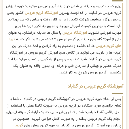
برای کسب تجربه و حرفه ای شدن در زمینه گریم عروس میتوانید دوره اموزش
گریم عروس در گناباد را که توسط بهترین
آموزشگاه گریم عروس
کشور یعنی
عریس برگزار میشود، شرکت کنید . زیرا در ازای وقت و مبلغی که می پردازید
لازم است با بهترین کیفیت آموزش ببینید و مجبور به تکرار دوره ها برای
مهارت آموزشی نشوید.
آموزشگاه عریس
با سال ها سابقه درخشان، به عنوان
یکی از آموزشگاه های حرفه ای گریم عروس شناخته می شود. اگر که به
دوره
های گریم عروس
علاقه داشته و تصمیم به یاد گرفتن و اخذ مدرک در این
زمینه ها را دارید، می توانید در کلاس های اموزش گریم عروس در آموزشگاه
گریم عروس در گناباد شرکت نموده و پس از یادگیری و کسب مهارت با اخذ
مدرک معتبر و جهانی از سازمان فنی و حرفه ای، بدون وقفه به عنوان یک
متخصص گریم عروس شروع به کار کنید.
آموزشگاه گریم عروس در گناباد
پس از اتمام دوره گریم عروس در آموزشگاه گریم عروس در گناباد ، شما با
تمام ابزارهای مورد استفاده در گریم عروس به صورت کاملا عملی با استفاده از
مدل واقعی آشنا خواهید شد و تمام روش هایی که یک آرایشگر حرفه ای برای
انجام یک گریم عروس بداند را به صورت کامل فرا می گیرید. همچنین در
پایان دوره آموزش گریم عروس در گناباد به مهم ترین روش های
گریم