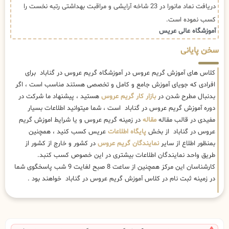
دریافت نماد مانورا در 23 شاخه آرایشی و مراقبت بهداشتی رتبه نخست را
کسب نموده است.
آموزشگاه عالی عریس
سخن پایانی
کلاس های آموزش گریم عروس در آموزشگاه گریم عروس در گناباد برای
افرادی که جویای آموزش جامع و کامل و تخصصی هستند مناسب است ، اگر
بدنبال مطرح شدن در
بازار کار گریم عروس
هستید ، پیشنهاد ما شرکت در
دوره آموزش گریم عروس در گناباد است ، شما میتوانید اطلاعات بسیار
مفیدی در قالب مقاله
مقاله
در زمینه گریم عروس و یا شرایط اموزش گریم
عروس در گناباد از بخش
پایگاه اطلاعات
عریس کسب کنید ، همچنین
بمنظور اطلاع از سایر
نمایندگان گریم عروس
در کشور و خارج از کشور از
طریق واحد نمایندگان اطلاعات بیشتری در این خصوص کسب کنبد.
کارشناسان این مرکز همچنین از ساعت 8 صبح لغایت 9 شب پاسخگوی شما
در زمینه ثبت نام در کلاس آموزش گریم عروس در گناباد خواهند بود .