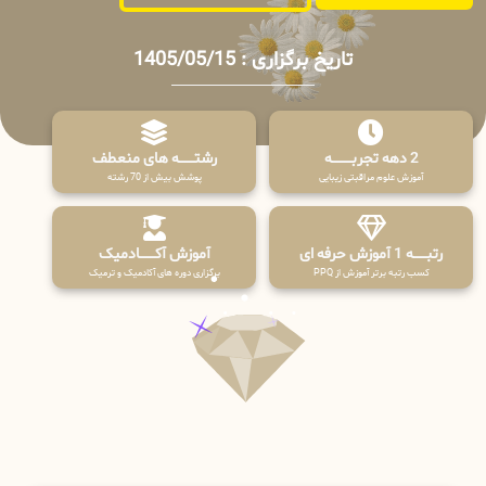
تاریخ برگزاری : 1405/05/15
2 دهه تجربـــــــــه
رشتـــــــه های منعطف
آموزش علوم مراقبتی زیبایی
پوشش بیش از 70 رشته
رتبــــــه 1 آموزش حرفه ای
آموزش آکـــــــادمیک
کسب رتبه برتر آموزش از PPQ
برگزاری دوره های آکادمیک و ترمیک