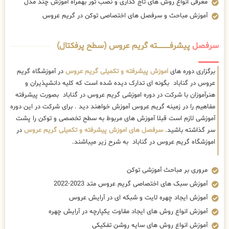
معرفی انواع روش های تاج گذاری و نصب تور بهمراه آموزش چند مدل
آموزش مباحث و سرفصل های اختصاصی توکن در گریم عروس
سرفصل
پیشرفــــــــــــته گریم عروس (سطح پرفکتال)
برگزاری دوره های
اموزش پیشرفته و تکمیلی گریم عروس
در آموزشگاه گریم
عروس در گناباد بگونه ای تدارک دیده شده است که کلیه دانشپذیران و
هنرآموزان با شرکت در دوره اموزشی گریم عروس در گناباد بصورت پیشرفته
مفاهیم را در زمینه گریم عروس آموزش خواهند دید . برای شرکت در این دوره
آموزشی لازم است قبلا آموزش های مربوط به سطح تخصصی و توکن را پشت
سر گذاشته باشید.
سرفصل های اموزش پیشرفته و تکمیلی گریم عروس
در
اموزشگاه گریم عروس در گناباد به شرح زیر میباشند.
مروری بر مباحث آموزشی توکن
آموزش سبک های اختصاصی گریم عروس متد 2023-2022
آموزش ایجاد چهره لایت و شبکه ای در آرایش عروس
آموزش انواع روش های ایجاد مقاوت یکپارچه در آرایش چهره
آموزش انواع روش های سایه روشن تفکیکی