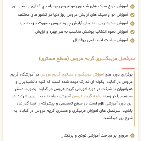
آموزش انواع سبک های شینیون مو عروس بهمراه تاج گذاری و نصب تور
آموزش انواع سبک های آرایش عروس روز دنیا در کشور های مختلف
آموزش جدیدترین متد های آرایش چهره عروس بصورت جزء به جزء
آموزش نحوه انتخاب پوشش مناسب به هر چهره و آرایش
آموزش مباحث اختصاصی پرفکتال
سرفصل
مربیگــــــــری گریم عروس (سطح مستری)
برگزاری دوره های
اموزش مربیگری و مستری گریم عروس
در آموزشگاه گریم
عروس در گناباد بگونه ای تدارک دیده شده است که کلیه دانشپذیران و
هنرآموزان با شرکت در دوره اموزشی گریم عروس در گناباد بصورت مستر
مفاهیم را در زمینه
رشته گریم عروس
آموزش خواهند دید . برای شرکت در
این دوره آموزشی لازم است دو سطح تخصصی و پیشرفته را قبلا گذرانده
باشید. سرفصل های اموزش مربیگری و مستری گریم عروس در گناباد به
شرح زیر میباشند.
مروری بر مباحث آموزشی توکن و پرفکتال