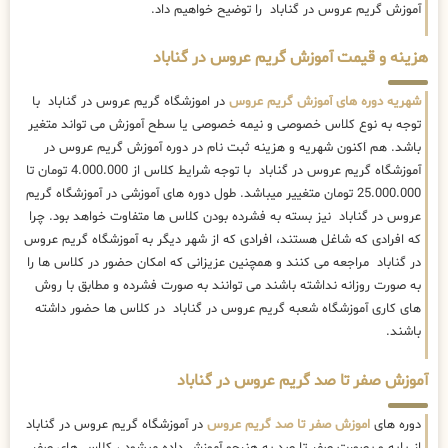
آموزش گریم عروس در گناباد را توضیح خواهیم داد.
هزینه و قیمت آموزش گریم عروس در گناباد
شهریه دوره های آموزش گریم عروس
در اموزشگاه گریم عروس در گناباد با
توجه به نوع کلاس خصوصی و نیمه خصوصی یا سطح آموزش می تواند متغیر
باشد. هم اکنون شهریه و هزینه ثبت نام در دوره آموزش گریم عروس در
آموزشگاه گریم عروس در گناباد با توجه شرایط کلاس از 4.000.000 تومان تا
25.000.000 تومان متغییر میباشد. طول دوره های آموزشی در آموزشگاه گریم
عروس در گناباد نیز بسته به فشرده بودن کلاس ها متفاوت خواهد بود. چرا
که افرادی که شاغل هستند، افرادی که از شهر دیگر به آموزشگاه گریم عروس
در گناباد مراجعه می کنند و همچنین عزیزانی که امکان حضور در کلاس ها را
به صورت روزانه نداشته باشند می توانند به صورت فشرده و مطابق با روش
های کاری آموزشگاه شعبه گریم عروس در گناباد در کلاس ها حضور داشته
باشند.
آموزش صفر تا صد گریم عروس در گناباد
دوره های
اموزش صفر تا صد گریم عروس
در آموزشگاه گریم عروس در گناباد
از پایه و بصورت صفر تا صد به هنرجو آموزش داده میشود ، کلاس های صفر