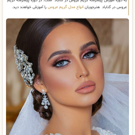
به دوره اموزش پیشرفته گریم عروس در گناباد است. در دوره پیشرفته گریم
عروس در گناباد هنرجویان
انواع مدل گریم عروس
را آموزش خواهند دید.