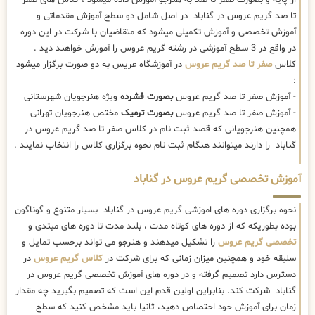
تا صد گریم عروس در گناباد در اصل شامل دو سطح آموزش مقدماتی و
آموزش تخصصی و آموزش تکمیلی میشود که متقاضیان با شرکت در این دوره
در واقع در 3 سطح آموزشی در رشته گریم عروس را آموزش خواهند دید .
کلاس
صفر تا صد گریم عروس
در آموزشگاه عریس به دو صورت برگزار میشود
:
- آموزش صفر تا صد گریم عروس
بصورت فشرده
ویژه هنرجویان شهرستانی
- آموزش صفر تا صد گریم عروس
بصورت ترمیک
مختص هنرجویان تهرانی
همچنین هنرجویانی که قصد ثبت نام در کلاس صفر تا صد گریم عروس در
گناباد را دارند میتوانند هنگام ثبت نام نحوه برگزاری کلاس را انتخاب نمایند .
آموزش تخصصی گریم عروس در گناباد
نحوه برگزاری دوره های اموزشی گریم عروس در گناباد بسیار متنوع و گوناگون
بوده بطوریکه که از دوره های کوتاه مدت ، بلند مدت تا دوره های مبتدی و
تخصصی گریم عروس
را تشکیل میدهند و هنرجو می تواند برحسب تمایل و
سلیقه خود و همچنین میزان زمانی که برای شرکت در
کلاس گریم عروس
در
دسترس دارد تصمیم گرفته و در دوره های آموزش تخصصی گریم عروس در
گناباد شرکت کند. بنابراین اولین قدم این است که تصمیم بگیرید چه مقدار
زمان برای آموزش خود اختصاص دهید، ثانیا باید مشخص کنید که سطح