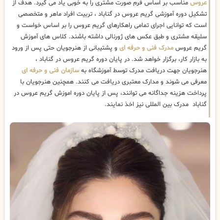
عروس
مناسب بر اساس فرم صورت مشتری را به خوبی یاد می گیرد. هدف از
تشکیل دوره آموزشی گریم عروس در گناباد ، تربیت افراد ماهر و متخصصی
است که توانایی اجرای تمامی راهکارهای گریم عروس را بر اساس خواست و
سلیقه مشتری و طبق عکس های ژورنالی داشته باشند. کلاس های آموزش
گریم عروس
مدرک فنی و حرفه ای
و پشتیبانی از هنرجویان حتی پس از ورود
به بازار کار، برگزار خواهد شد. در پایان دوره گریم عروس در گناباد ،
هنرجویان جهت دریافت مدرک توسط آموزشگاه به
سازمان فنی و حرفه ای
معرفی می شوند و مدارک معتبری دریافت می کنند. همچنین هنرجویان با
پرداخت هزینه جداگانه می توانند، پس از پایان دوره اموزش گریم عروس در
گناباد مدرک بین المللی نیز اخذ نمایند.