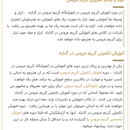
ابزار و لوازم ضروری گریم عروس
در دوره آموزش گریم عروس در آموزشگاه گریم عروس در گناباد ، ابزار و
وسیله ها آموزشی مورد نیاز به صورت پک های آموزشی به هنرجویان تحویل
داده خواهند شد. لازم به ذکر است هزینه پک ها بر عهده هنرجو می باشد. با
شرکت در کلاس های آموزشی گریم عروس در گناباد ابزار و مواد مورد نیاز
برای گریم عروس به هنرجو داده خواهد شد.
آموزش تکمیلی گریم عروس در گناباد
یکی از بهترین و پرکار ترین دوره های آموزشی در آموزشگاه گریم عروس در
گناباد ، دوره
آموزش تکمیلی گریم عروس
است که در آن هنرجو به اسانی با
کسب تجربه و مهارت در بالاترین سطح اموزشی به درآمد های بالا خواهند
رسید و در میان
آرایشگران گریم عروس
دیگر برای خود معروف و مشهور می
شود. اما معمولا کسانی که در دوره آموزش تکمیلی گریم عروس در گناباد
شرکت می کنند ، از نکات اموزشی و تجربیات چند دهه این مرکز بهره مند
خواهند شد که به آسانی نمیتوان این موارد را در هرجایی یافت . دوره اموزش
تکمیلی گریم عروس در گناباد تنها به آرایشگرانی که قبلا دوره های
اموزش
تخصصی گریم عروس
را گذرانده اند و یا حداقل 2 سال سابقه کار در این
حوزه دارند پیشنهاد میشود.