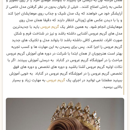
همان مرحله اول به درستی فرا بگیرند تا بتوانند موهای افراد را از روی تصویر و
عکس به راحتی اصلاح کنند.. خیلی از بانوان بدون در نظر گرفتن مدل خاصی از
آرایشگر خود می خواهند که یک مدل شیک و جذاب روی موهایشان اجرا کند
و یا با دیدن عکس های ژورنالی انتظار دارند که دقیقا همان مدل روی
موهایشان انجام شود. به همین خاطر یک
گریم عروس
باید با جدیدترین
مدل های گریم عروس آشنایی داشته باشد و نیز در شناخت فرم و شکل
صورت افراد، تخصص کافی داشته باشد تا بتواند مدل و تکنیک های جدید
گریم عروس را اجرا کند. پس برای رسیدن به این مهارت ها و کسب تجربه
بهتر است هنرجویان از همان ابتدا با شرکت در دوره های آموزش گریم عروس
مباحث را در آموزشگاه گریم عروس در گناباد به درستی آموزش ببینند. اگر با
نکات اولیه گریم عروس آشنا باشید و دوره های تخصص و دوره های فوق
تخصص گریم عروس را در اموزشگاه گریم عروس در گناباد به خوبی آموزش
ببینید مطمئنا می توانید در اجرای یک
گریم عروس
به مهارت زیاد و بسیار
بالایی برسید.