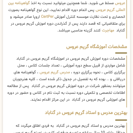
عروس
مسلط می شوید. شما همچنین میتوانید نسبت به اخذ
گواهینامه بین
المللی گریم عروس
پس اتمام دوره اقدام نمایید، این نوع گواهینامه بصورت
انحصاری و تحت نظارت موسسه کنترل آموزش
CertPer
اروپا صادر میشود و
برای متقاضیانی که قصد دارند پس از گذراندن دوره اموزش گریم عروس در
گناباد
مهاجرت
کنند گزینه مناسبی میباشد.
مشخصات آموزشگاه گریم عروس
مشخصات دوره اموزش گریم عروس در اموزشگاه گریم عروس در گناباد
شامل مواردی از قبیل سطح دوره آموزشی ، تعداد جلسات کلاس ، محل
برگزاری کلاس ، نحوه برگزاری دوره ،
مدرس گریم عروس
، گواهینامه های
دریافتی و .. بوده که به تفصیل در جدول ذکر شده است ، کلیه هنرجویان
میتوانند بمنظور شرکت در دوره اموزش گریم عروس در گناباد پس از مطالعه
اطلاعات تخصصی و تکمیلی دوره نسبت به ثبت نام در کلاس و حضور در دوره
های اموزشی گریم عروس در گناباد در این مرکز اقدام نمایند.
بهترین مدرس و استاد گریم عروس در گناباد
بهترین مدرس و استاد گریم عروس در گناباد به فردی اطلاق میگردد که
حداقل دارای 10 سال سابقه و تجربه حرفه ای کاری در زمینه گریم عروس