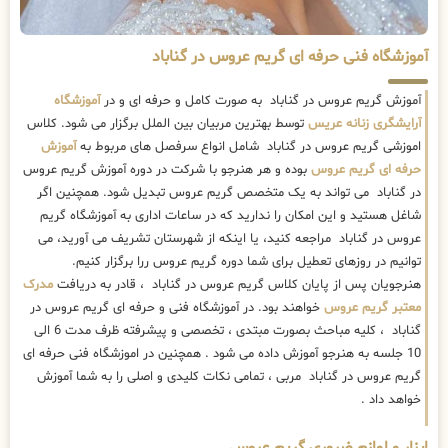
آموزشگاه فنی حرفه ای گریم عروس در گناباد
آموزش گریم عروس در گناباد به صورت کامل و حرفه ای و در
آموزشگاه
آرایشگری زنانه عریس
توسط بهترین مربیان بین الملل برگزار می شود. کلاس
اموزشی گریم عروس در گناباد شامل انواع سرفصل های مربوط به
آموزش
حرفه ای گریم عروس
بوده و هر هنرجو با شرکت در دوره آموزش گریم عروس
در گناباد می تواند به یک متخصص گریم عروس تبدیل شود. همچنین اگر
شاغل هستید و این امکان را ندارید که در ساعات اداری به آموزشگاه گریم
عروس در گناباد مراجعه کنید، یا اینکه از شهرستان تشریف می آورید، می
توانیم در روزهای تعطیل برای شما دوره گریم عروس ررا برگزار کنیم.
هنرجویان پس از پایان کلاس گریم عروس در گناباد ، قادر به دریافت
مدرک
معتبر گریم عروس
خواهند بود. در آموزشگاه فنی و حرفه ای گریم عروس در
گناباد ، کلیه مباحث بصورت مبتدی ، تخصصی و پیشرفته ظرف مدت 6 الی
10 جلسه به هنرجو آموزش داده می شود . همچنین در اموزشگاه فنی حرفه ای
گریم عروس در گناباد مربی ، تمامی نکات کلیدی و اصلی را به شما آموزش
خواهد داد .