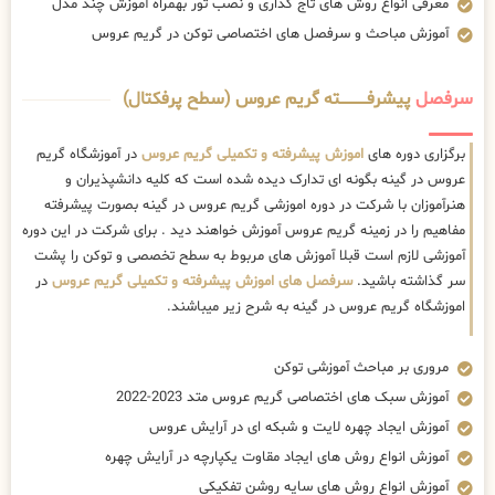
معرفی انواع روش های تاج گذاری و نصب تور بهمراه آموزش چند مدل
آموزش مباحث و سرفصل های اختصاصی توکن در گریم عروس
سرفصل
پیشرفــــــــــــته گریم عروس (سطح پرفکتال)
برگزاری دوره های
اموزش پیشرفته و تکمیلی گریم عروس
در آموزشگاه گریم
عروس در گینه بگونه ای تدارک دیده شده است که کلیه دانشپذیران و
هنرآموزان با شرکت در دوره اموزشی گریم عروس در گینه بصورت پیشرفته
مفاهیم را در زمینه گریم عروس آموزش خواهند دید . برای شرکت در این دوره
آموزشی لازم است قبلا آموزش های مربوط به سطح تخصصی و توکن را پشت
سر گذاشته باشید.
سرفصل های اموزش پیشرفته و تکمیلی گریم عروس
در
اموزشگاه گریم عروس در گینه به شرح زیر میباشند.
مروری بر مباحث آموزشی توکن
آموزش سبک های اختصاصی گریم عروس متد 2023-2022
آموزش ایجاد چهره لایت و شبکه ای در آرایش عروس
آموزش انواع روش های ایجاد مقاوت یکپارچه در آرایش چهره
آموزش انواع روش های سایه روشن تفکیکی