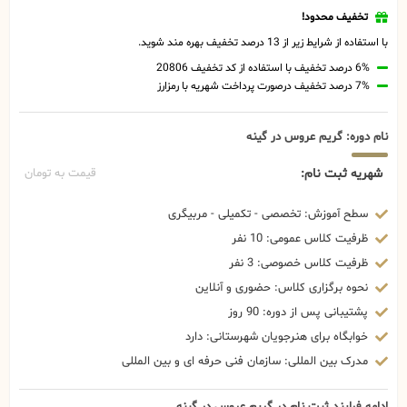
تخفیف محدود!
با استفاده از شرایط زیر از 13 درصد تخفیف بهره مند شوید.
6% درصد تخفیف با استفاده از کد تخفیف 20806
7% درصد تخفیف درصورت پرداخت شهریه با رمزارز
نام دوره: گریم عروس در گینه
شهریه ثبت نام:
قیمت به تومان
سطح آموزش: تخصصی - تکمیلی - مربیگری
ظرفیت کلاس عمومی: 10 نفر
ظرفیت کلاس خصوصی: 3 نفر
نحوه برگزاری کلاس: حضوری و آنلاین
پشتیبانی پس از دوره: 90 روز
خوابگاه برای هنرجویان شهرستانی: دارد
مدرک بین المللی: سازمان فنی حرفه ای و بین المللی
ادامه فرایند ثبت نام در گریم عروس در گینه