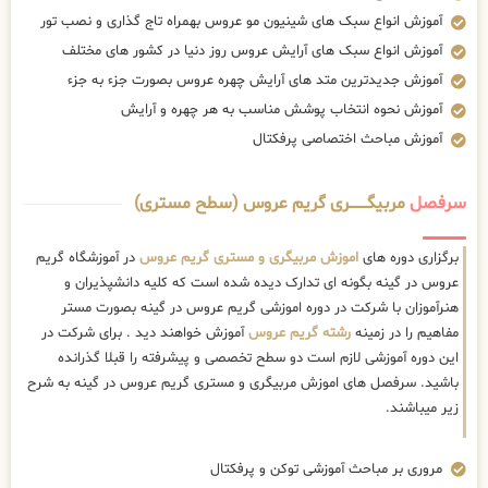
آموزش انواع سبک های شینیون مو عروس بهمراه تاج گذاری و نصب تور
آموزش انواع سبک های آرایش عروس روز دنیا در کشور های مختلف
آموزش جدیدترین متد های آرایش چهره عروس بصورت جزء به جزء
آموزش نحوه انتخاب پوشش مناسب به هر چهره و آرایش
آموزش مباحث اختصاصی پرفکتال
سرفصل
مربیگــــــــری گریم عروس (سطح مستری)
برگزاری دوره های
اموزش مربیگری و مستری گریم عروس
در آموزشگاه گریم
عروس در گینه بگونه ای تدارک دیده شده است که کلیه دانشپذیران و
هنرآموزان با شرکت در دوره اموزشی گریم عروس در گینه بصورت مستر
مفاهیم را در زمینه
رشته گریم عروس
آموزش خواهند دید . برای شرکت در
این دوره آموزشی لازم است دو سطح تخصصی و پیشرفته را قبلا گذرانده
باشید. سرفصل های اموزش مربیگری و مستری گریم عروس در گینه به شرح
زیر میباشند.
مروری بر مباحث آموزشی توکن و پرفکتال