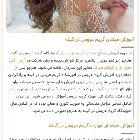
آموزش مبتدی گریم عروس در گینه
در دوره
آموزشی سطح مبتدی گریم عروس
در آموزشگاه گریم عروس در گینه،
هنرجو زیر نظر مربیان باتجربه مرکز آموزش دیده و برای شرکت در
آزمون فنی
حرفه ای و گرفتن مدرک
معتبر این سازمان، آماده می شود. هنرجو پس از
اتمام دوره اموزش گریم عروس در اموزشگاه گریم عروس در گینه و یادگرفتن
کلیه سر فصل ها پس از طی کردن آموزش های سطح تخصصی میتواند وارد
بازار کار شده و درآمد زایی کند. در کلاس های آموزش مبتدی گریم عروس در
گینه، ابتدا نکات کلی جهت گریم عروس آموزش داده می شود. این موارد
شامل تمامی مراحل مقدماتی به صورت تئوری و عملی بوده که در کلاس های
اموزشگاه گریم عروس در گینه به هنرجو آموزش داده می شود.
آموزش حرفه ای مهارت گریم عروس در گینه
برای کسب تجربه و حرفه ای شدن در زمینه گریم عروس میتوانید دوره اموزش