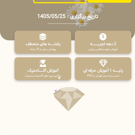
تاریخ برگزاری : 1405/05/25
2 دهه تجربـــــــــه
رشتـــــــه های منعطف
آموزش علوم مراقبتی زیبایی
پوشش بیش از 70 رشته
رتبــــــه 1 آموزش حرفه ای
آموزش آکـــــــادمیک
کسب رتبه برتر آموزش از PPQ
برگزاری دوره های آکادمیک و ترمیک