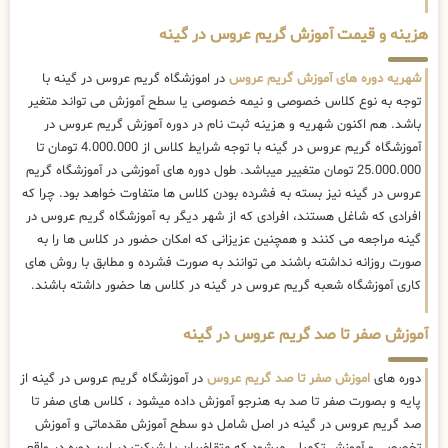
هزینه و قیمت آموزش گریم عروس در گینه
شهریه دوره های آموزش گریم عروس
در اموزشگاه گریم عروس در گینه با
توجه به نوع کلاس خصوصی و نیمه خصوصی یا سطح آموزش می تواند متغیر
باشد. هم اکنون شهریه و هزینه ثبت نام در دوره آموزش گریم عروس در
آموزشگاه گریم عروس در گینه با توجه شرایط کلاس از 4.000.000 تومان تا
25.000.000 تومان متغییر میباشد. طول دوره های آموزشی در آموزشگاه گریم
عروس در گینه نیز بسته به فشرده بودن کلاس ها متفاوت خواهد بود. چرا که
افرادی که شاغل هستند، افرادی که از شهر دیگر به آموزشگاه گریم عروس در
گینه مراجعه می کنند و همچنین عزیزانی که امکان حضور در کلاس ها را به
صورت روزانه نداشته باشند می توانند به صورت فشرده و مطابق با روش های
کاری آموزشگاه شعبه گریم عروس در گینه در کلاس ها حضور داشته باشند.
آموزش صفر تا صد گریم عروس در گینه
دوره های
اموزش صفر تا صد گریم عروس
در آموزشگاه گریم عروس در گینه از
پایه و بصورت صفر تا صد به هنرجو آموزش داده میشود ، کلاس های صفر تا
صد گریم عروس در گینه در اصل شامل دو سطح آموزش مقدماتی و آموزش
تخصصی و آموزش تکمیلی میشود که متقاضیان با شرکت در این دوره در واقع