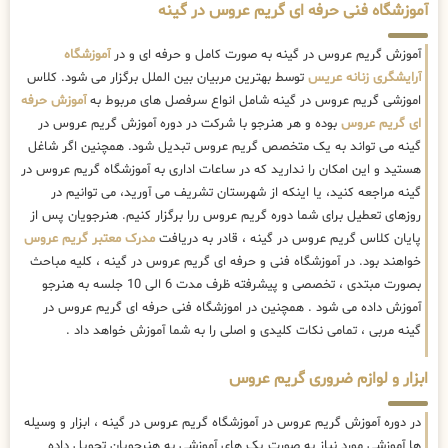
آموزشگاه فنی حرفه ای گریم عروس در گینه
آموزش گریم عروس در گینه به صورت کامل و حرفه ای و در
آموزشگاه
آرایشگری زنانه عریس
توسط بهترین مربیان بین الملل برگزار می شود. کلاس
اموزشی گریم عروس در گینه شامل انواع سرفصل های مربوط به
آموزش حرفه
ای گریم عروس
بوده و هر هنرجو با شرکت در دوره آموزش گریم عروس در
گینه می تواند به یک متخصص گریم عروس تبدیل شود. همچنین اگر شاغل
هستید و این امکان را ندارید که در ساعات اداری به آموزشگاه گریم عروس در
گینه مراجعه کنید، یا اینکه از شهرستان تشریف می آورید، می توانیم در
روزهای تعطیل برای شما دوره گریم عروس ررا برگزار کنیم. هنرجویان پس از
پایان کلاس گریم عروس در گینه ، قادر به دریافت
مدرک معتبر گریم عروس
خواهند بود. در آموزشگاه فنی و حرفه ای گریم عروس در گینه ، کلیه مباحث
بصورت مبتدی ، تخصصی و پیشرفته ظرف مدت 6 الی 10 جلسه به هنرجو
آموزش داده می شود . همچنین در اموزشگاه فنی حرفه ای گریم عروس در
گینه مربی ، تمامی نکات کلیدی و اصلی را به شما آموزش خواهد داد .
ابزار و لوازم ضروری گریم عروس
در دوره آموزش گریم عروس در آموزشگاه گریم عروس در گینه ، ابزار و وسیله
ها آموزشی مورد نیاز به صورت پک های آموزشی به هنرجویان تحویل داده