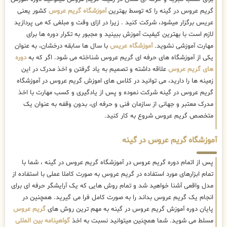
گریم عروس در گینه را که توسط بهترین
آموزشگاه گریم عروس
کشور یعنی
عریس برگزار میشود، شرکت کنید . زیرا در ازای وقت و مبلغی که می پردازید
لازم است با بهترین کیفیت آموزش ببینید و مجبور به تکرار دوره ها برای
مهارت آموزشی نشوید.
آموزشگاه عریس
با سال ها سابقه درخشان، به عنوان
یکی از آموزشگاه های حرفه ای گریم عروس شناخته می شود. اگر که به
دوره
های گریم عروس
علاقه داشته و تصمیم به یاد گرفتن و اخذ مدرک در این
زمینه ها را دارید، می توانید در کلاس های اموزش گریم عروس در آموزشگاه
گریم عروس در گینه شرکت نموده و پس از یادگیری و کسب مهارت با اخذ
مدرک معتبر و جهانی از سازمان فنی و حرفه ای، بدون وقفه به عنوان یک
متخصص گریم عروس شروع به کار کنید.
آموزشگاه گریم عروس در گینه
پس از اتمام دوره گریم عروس در آموزشگاه گریم عروس در گینه ، شما با
تمام ابزارهای مورد استفاده در گریم عروس به صورت کاملا عملی با استفاده از
مدل واقعی آشنا خواهید شد و تمام روش هایی که یک آرایشگر حرفه ای برای
انجام یک گریم عروس بداند را به صورت کامل فرا می گیرید. همچنین در
پایان دوره آموزش گریم عروس در گینه به مهم ترین روش های
گریم عروس
مسلط می شوید. شما همچنین میتوانید نسبت به اخذ
گواهینامه بین المللی