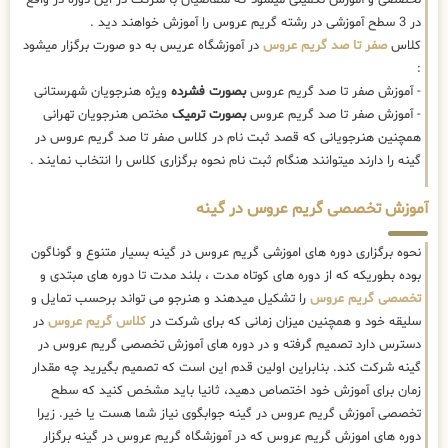
در 3 سطح آموزشی در رشته گریم عروس را آموزش خواهند دید .
کلاس
صفر تا صد گریم عروس
در آموزشگاه عریس به دو صورت برگزار میشود
:
- آموزش صفر تا صد گریم عروس
بصورت فشرده
ویژه هنرجویان شهرستانی
- آموزش صفر تا صد گریم عروس
بصورت ترمیک
مختص هنرجویان تهرانی
همچنین هنرجویانی که قصد ثبت نام در کلاس صفر تا صد گریم عروس در
گینه را دارند میتوانند هنگام ثبت نام نحوه برگزاری کلاس را انتخاب نمایند .
آموزش تخصصی گریم عروس در گینه
نحوه برگزاری دوره های اموزشی گریم عروس در گینه بسیار متنوع و گوناگون
بوده بطوریکه که از دوره های کوتاه مدت ، بلند مدت تا دوره های مبتدی و
تخصصی گریم عروس
را تشکیل میدهند و هنرجو می تواند برحسب تمایل و
سلیقه خود و همچنین میزان زمانی که برای شرکت در
کلاس گریم عروس
در
دسترس دارد تصمیم گرفته و در دوره های آموزش تخصصی گریم عروس در
گینه شرکت کند. بنابراین اولین قدم این است که تصمیم بگیرید چه مقدار
زمان برای آموزش خود اختصاص دهید، ثانیا باید مشخص کنید که سطح
تخصصی آموزش گریم عروس در گینه جوابگوی نیاز شما هست یا خیر. زیرا
دوره های اموزش گریم عروس که در آموزشگاه گریم عروس در گینه برگزار