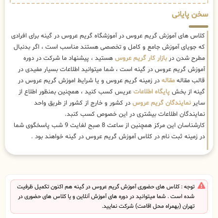
سخن پایانی
کلاس های آموزش گریم عروس در آموزشگاه گریم عروس در گینه برای افرادی
که جویای آموزش جامع و کامل و تخصصی هستند مناسب است ، اگر بدنبال
مطرح شدن در
بازار کار گریم عروس
هستید ، پیشنهاد ما شرکت در دوره
آموزش گریم عروس در گینه است ، شما میتوانید اطلاعات بسیار مفیدی در
قالب مقاله
مقاله
در زمینه گریم عروس و یا شرایط اموزش گریم عروس در
گینه از بخش
پایگاه اطلاعات
عریس کسب کنید ، همچنین بمنظور اطلاع از
سایر
نمایندگان گریم عروس
در کشور و خارج از کشور از طریق واحد
نمایندگان اطلاعات بیشتری در این خصوص کسب کنبد.
کارشناسان این مرکز همچنین از ساعت 8 صبح لغایت 9 شب پاسخگوی شما
در زمینه ثبت نام در کلاس آموزش گریم عروس در گینه خواهند بود .
توجه : کلاس های حضوری آموزش گریم عروس در گینه هم اکنون تکمیل ظرفیت
شده است . شما میتوانید در دوره های آموزش آنلاین و یا کلاس های حضوری در
تهران (بهمراه محل اقامت) شرکت نمایید.