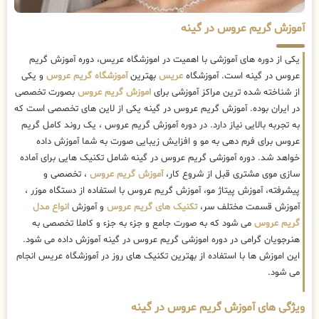
آموزش گریم عروس در گینه
یکی از دوره های آموزشی با اهمیت در اموزشگاه عریس، دوره آموزش گریم
عروس در گینه است. آموزشگاه
عریس
بهترین
آموزشگاه گریم عروس
و یکی
از شناخته شده ترین مراکز آموزشی برای
اموزش گریم عروس
بصورت تخصصی
در ایران بوده. آموزش گریم عروس در گینه یکی از لاین های تخصصی است که
به تجربه بالایی نیاز دارد. در دوره آموزش گریم عروس ، یک روند کامل گریم
عروس برای فرم دهی به مو و افزایش زیبایی صورت به شما آموزش داده
خواهد شد. دوره آموزشی گریم عروس در گینه شامل تکنیک هایی برای آماده
سازی موی مشتری قبل از شروع کار،
آموزش گریم عروس
، تخصصی و
پیشرفته، آموزش پیتاژ مو، آموزش گریم عروس با استفاده از دستگاه موزر ،
آموزش قسمت مختلف سر،
تکنیک های گریم عروس
و آموزش
انواع مدل
گریم عروس
می شود که به صورت جامع و جزء به جزء و کاملا تخصصی به
هنرجویان گرامی در دوره اموزشی گریم عروس در گینه آموزش داده می شود.
این اموزش ها با استفاده از بهترین تکنیک های روز در آموزشگاه عریس انجام
می شود.
ویژگی های آموزش گریم عروس در گینه