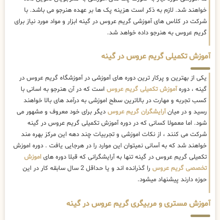
خواهند شد. لازم به ذکر است هزینه پک ها بر عهده هنرجو می باشد. با
شرکت در کلاس های آموزشی گریم عروس در گینه ابزار و مواد مورد نیاز برای
گریم عروس به هنرجو داده خواهد شد.
آموزش تکمیلی گریم عروس در گینه
یکی از بهترین و پرکار ترین دوره های آموزشی در آموزشگاه گریم عروس در
گینه ، دوره
آموزش تکمیلی گریم عروس
است که در آن هنرجو به اسانی با
کسب تجربه و مهارت در بالاترین سطح اموزشی به درآمد های بالا خواهند
رسید و در میان
آرایشگران گریم عروس
دیگر برای خود معروف و مشهور می
شود. اما معمولا کسانی که در دوره آموزش تکمیلی گریم عروس در گینه
شرکت می کنند ، از نکات اموزشی و تجربیات چند دهه این مرکز بهره مند
خواهند شد که به آسانی نمیتوان این موارد را در هرجایی یافت . دوره اموزش
تکمیلی گریم عروس در گینه تنها به آرایشگرانی که قبلا دوره های
اموزش
تخصصی گریم عروس
را گذرانده اند و یا حداقل 2 سال سابقه کار در این
حوزه دارند پیشنهاد میشود.
آموزش مستری و مربیگری گریم عروس در گینه