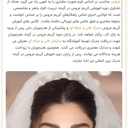
عروس
مناسب بر اساس فرم صورت مشتری را به خوبی یاد می گیرد. هدف از
تشکیل دوره آموزشی گریم عروس در گینه، تربیت افراد ماهر و متخصصی
است که توانایی اجرای تمامی راهکارهای گریم عروس را بر اساس خواست و
سلیقه مشتری و طبق عکس های ژورنالی داشته باشند. کلاس های آموزش
گریم عروس
مدرک فنی و حرفه ای
و پشتیبانی از هنرجویان حتی پس از ورود
به بازار کار، برگزار خواهد شد. در پایان دوره گریم عروس در گینه، هنرجویان
جهت دریافت مدرک توسط آموزشگاه به
سازمان فنی و حرفه ای
معرفی می
شوند و مدارک معتبری دریافت می کنند. همچنین هنرجویان با پرداخت
هزینه جداگانه می توانند، پس از پایان دوره اموزش گریم عروس در گینه
مدرک بین المللی نیز اخذ نمایند.