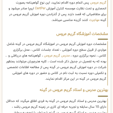
گریم عروس
پس اتمام دوره اقدام نمایید، این نوع گواهینامه بصورت
انحصاری و تحت نظارت موسسه کنترل آموزش
CertPer
اروپا صادر میشود و
برای متقاضیانی که قصد دارند پس از گذراندن دوره اموزش گریم عروس در
گینه
مهاجرت
کنند گزینه مناسبی میباشد.
مشخصات آموزشگاه گریم عروس
مشخصات دوره اموزش گریم عروس در اموزشگاه گریم عروس در گینه شامل
مواردی از قبیل سطح دوره آموزشی ، تعداد جلسات کلاس ، محل برگزاری
کلاس ، نحوه برگزاری دوره ،
مدرس گریم عروس
، گواهینامه های دریافتی و ..
بوده که به تفصیل در جدول ذکر شده است ، کلیه هنرجویان میتوانند بمنظور
شرکت در دوره اموزش گریم عروس در گینه پس از مطالعه اطلاعات تخصصی
و تکمیلی دوره نسبت به ثبت نام در کلاس و حضور در دوره های اموزشی
گریم عروس در گینه در این مرکز اقدام نمایند.
بهترین مدرس و استاد گریم عروس در گینه
بهترین مدرس و استاد گریم عروس در گینه به فردی اطلاق میگردد که حداقل
دارای 10 سال سابقه و تجربه حرفه ای کاری در زمینه گریم عروس باشد ،
بهترین مدرس و استاد گریم عروس در گینه را میتوان با توجه به سوابق