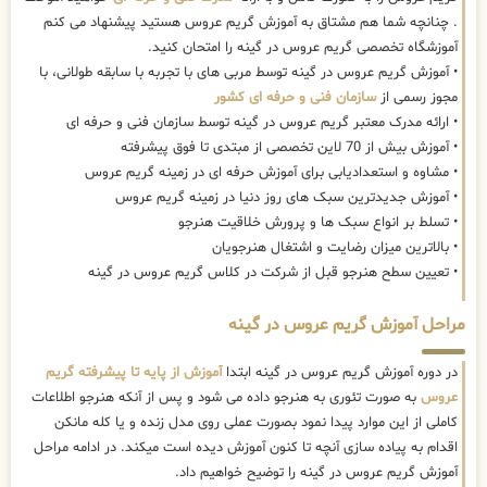
. چنانچه شما هم مشتاق به آموزش گریم عروس هستید پیشنهاد می کنم
آموزشگاه تخصصی گریم عروس در گینه را امتحان کنید.
• آموزش گریم عروس در گینه توسط مربی های با تجربه با سابقه طولانی، با
مجوز رسمی از
سازمان فنی و حرفه ای کشور
• ارائه مدرک معتبر گریم عروس در گینه توسط سازمان فنی و حرفه ای
• آموزش بیش از 70 لاین تخصصی از مبتدی تا فوق پیشرفته
• مشاوه و استعدادیابی برای آموزش حرفه ای در زمینه گریم عروس
• آموزش جدیدترین سبک های روز دنیا در زمینه گریم عروس
• تسلط بر انواع سبک ها و پرورش خلاقیت هنرجو
• بالاترین میزان رضایت و اشتغال هنرجویان
• تعیین سطح هنرجو قبل از شرکت در کلاس گریم عروس در گینه
مراحل آموزش گریم عروس در گینه
در دوره آموزش گریم عروس در گینه ابتدا
آموزش از پایه تا پیشرفته گریم
عروس
به صورت تئوری به هنرجو داده می شود و پس از آنکه هنرجو اطلاعات
کاملی از این موارد پیدا نمود بصورت عملی روی مدل زنده و یا کله مانکن
اقدام به پیاده سازی آنچه تا کنون آموزش دیده است میکند. در ادامه مراحل
آموزش گریم عروس در گینه را توضیح خواهیم داد.