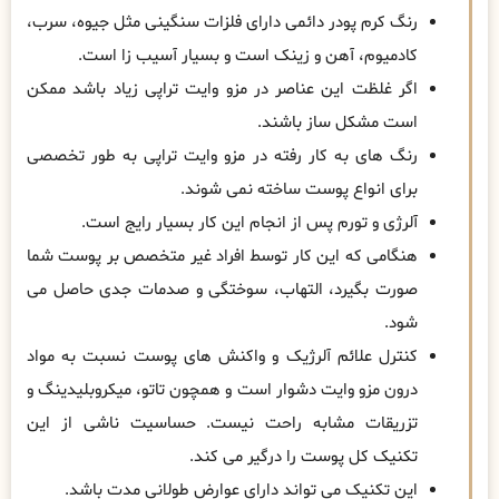
رنگ کرم پودر دائمی دارای فلزات سنگینی مثل جیوه، سرب،
کادمیوم، آهن و زینک است و بسیار آسیب زا است.
اگر غلظت این عناصر در مزو وایت تراپی زیاد باشد ممکن
است مشکل ساز باشند.
رنگ‌ های به کار رفته در مزو وایت تراپی به طور تخصصی
برای انواع پوست ساخته نمی ‌شوند.
آلرژی و تورم پس از انجام این کار بسیار رایج است.
هنگامی که این کار توسط افراد غیر متخصص بر پوست شما
صورت بگیرد، التهاب، سوختگی و صدمات جدی حاصل می
شود.
کنترل علائم آلرژیک و واکنش‌ های پوست نسبت به مواد
درون مزو وایت دشوار است و همچون تاتو، میکروبلیدینگ و
تزریقات مشابه راحت نیست. حساسیت ناشی از این
تکنیک کل پوست را درگیر می ‌کند.
این تکنیک می ‌تواند دارای عوارض طولانی مدت باشد.