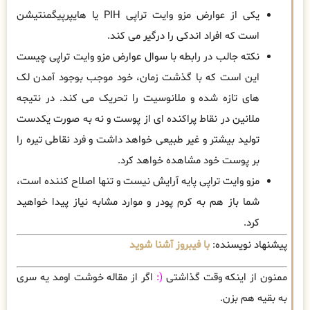
یکی از عوارض مزو وایت تراپی PIH یا هایپرپیگمنتیشن
است که افراد اندکی را درگیر می‌ کند.
نکته جالب در رابطه با سوال عوارض مزو وایت تراپی چیست
این است که با گذشت زمان، خود موجب بوجود آمدن لک
‌های تازه شده و ملانوسیت را تحریک می ‌کند. در نتیجه
ملانین در نقاط پراکنده‌ ای از پوست و نه به صورت یکدست
تولید بیشتر و غیر طبیعی خواهد داشت و فرد نقاطی تیره را
بر پوست خود مشاهده خواهد کرد.
مزو وایت تراپی پایه آرایش نیست و تنها اصلاح کننده است،
شما باز هم به کرم پودر و موارد مشابه نیاز پیدا خواهید
کرد.
پیشنهاد نویسنده:
با فیبروز آشنا شوید
ممنون از اینکه وقت گذاشتی
(:
اگر از مقاله خوشت اومد یه سری
به بقیه هم بزن.