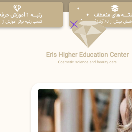
تـــــــه های منعطف
رتبــــــه 1 آموزش حرفه ای
ش بیش از 70 رشته
کسب رتبه برتر آموزش از PPQ
Eris Higher Education Center
Cosmetic science and beauty care