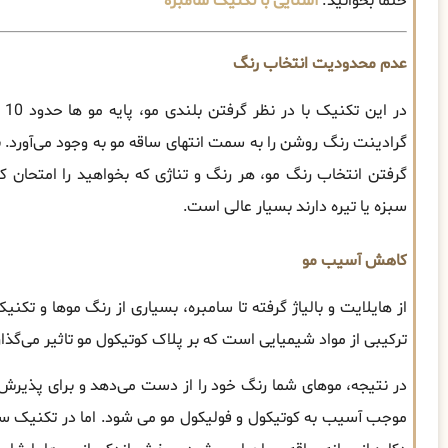
حتما بخوانید:
آشنایی با تکنیک سامبره
عدم محدودیت انتخاب رنگ
گرادینت رنگ روشن را به سمت انتهای ساقه مو به وجود می‌آورد. 
گرفتن انتخاب رنگ مو، هر رنگ و تناژی که بخواهید را امتحان 
سبزه یا تیره دارند بسیار عالی است.
کاهش آسیب مو
از هایلایت و بالیاژ گرفته تا سامبره، بسیاری از رنگ موها و تکنی
ترکیبی از مواد شیمیایی است که بر پلاک کوتیکول مو تاثیر می‌گذا
در نتیجه، موهای شما رنگ خود را از دست می‌دهد و برای پذیرش ر
موجب آسیب به کوتیکول و فولیکول مو می ‌شود. اما در تکنیک سا