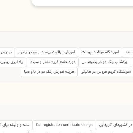
سلند
آموزشگاه مراقبت پوست
آموزش مراقبت پوست و مو در چابهار
بهترین 
ورکشاپ رنگ مو در بندرعباس
دوره جامع گریم تئاتر و سینما
یادگیری روتین‌
آموزشگاه گریم عروس در هائیتی
هزینه آموزش رنگ مو در باغ صبا
در کشورهای آفریقایی
Car registration certificate design
سند و وثیقه برای آ