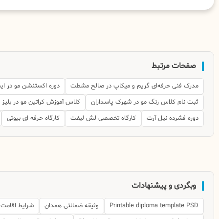
صفحات مرتبط
مدرک فنی حرفه‌ای گریم و میکاپ در صالح مشطت
دوره اکستنشن مو در ای
ثبت نام کلاس رنگ مو در شهرک پاسداران
کلاس آموزش کراتین مو در بلیز
دوره فشرده نیل آرت
کارگاه تخصصی لش لیفت
کارگاه حرفه ای بیوتی
وبگردی و پیشنهادات
Printable diploma template PSD
وثیقه ضمانتی همدان
شرایط اقامت 