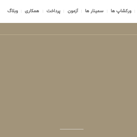
ورکشاپ ها
سمینار ها
آزمون
پرداخت
همکاری
وبلاگ