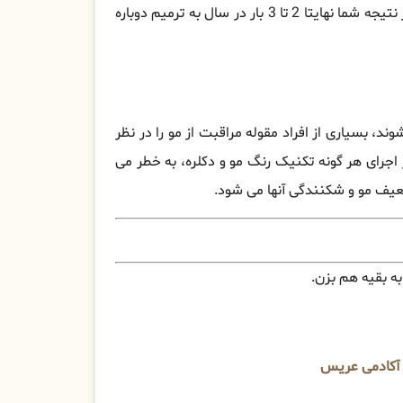
ساقه مو شروع شده است و ریشه موها طبیعی و تیره هستند. در نتیجه شما نهایتا 2 تا 3 بار در سال به ترمیم دوباره
وند، بسیاری از افراد مقوله مراقبت از مو را در نظر
 اجرای هر گونه تکنیک رنگ مو و دکلره، به خطر می
عیف مو و شکنندگی آنها می ‌شود.
ه بقیه هم بزن.
 آکادمی عریس