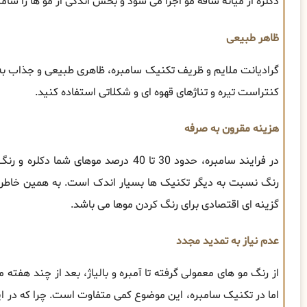
دکلره از میانه ساقه مو اجرا می‌ شود و بخش اندکی از مو ها را شا
ظاهر طبیعی
گرادیانت ملایم و ظریف تکنیک سامبره، ظاهری طبیعی و جذاب به 
کنتراست تیره و تناژهای قهوه ‌ای و شکلاتی استفاده کنید.
هزینه مقرون به صرفه
در فرایند سامبره، حدود 30 تا 40 درصد موه
رنگ نسبت به دیگر تکنیک‌ ها بسیار اندک است. به همین خاطر 
گزینه ‌ای اقتصادی برای رنگ کردن موها می باشد.
عدم نیاز به تمدید مجدد
از رنگ مو های معمولی گرفته تا آمبره و بالیاژ، بعد از چند هفته 
اما در تکنیک سامبره، این موضوع کمی متفاوت است. چرا که در این