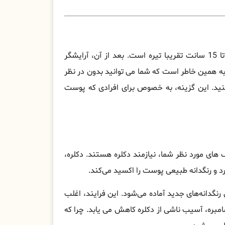
در این تکنیک با در نظر گرفتن بلندی مو، پایه مو ها حدود 10 تا 15 سانت تقریبا تیره است. بعد از آن، آرایشگر
به همین خاطر است که شما می ‌توانید بدون در نظر
کنید. این گزینه، به خصوص برای افرادی که پوست
ک‌ های مورد نظر شما، نیازمند دکلره هستند. دکلره،
رد و رنگدانه طبیعی پوست را اکسید می‌کند.
نگدانه‌های جدید آماده می‌شود. این فرایند، اغلب
مبره، آسیب ناشی از دکلره کاهش می یابد. چرا که