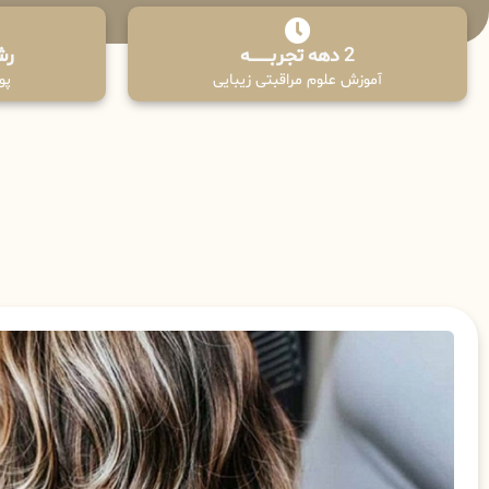
2 دهه تجربـــــــــه
رش
آموزش علوم مراقبتی زیبایی
پوش