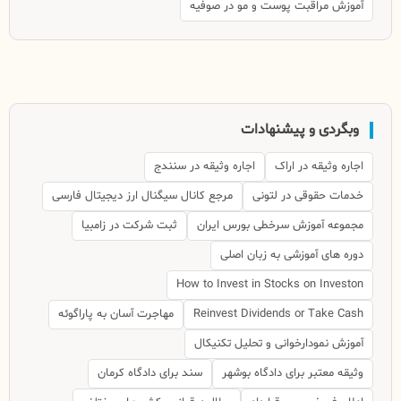
آموزش مراقبت پوست و مو در صوفیه
وبگردی و پیشنهادات
اجاره وثیقه در اراک
اجاره وثیقه در سنندج
خدمات حقوقی در لتونی
مرجع کانال سیگنال ارز دیجیتال فارسی
مجموعه آموزش سرخطی بورس ایران
ثبت شرکت در زامبیا
دوره های آموزشی به زبان اصلی
How to Invest in Stocks on Investon
Reinvest Dividends or Take Cash
مهاجرت آسان به پاراگوئه
آموزش نمودارخوانی و تحلیل تکنیکال
وثیقه معتبر برای دادگاه بوشهر
سند برای دادگاه کرمان