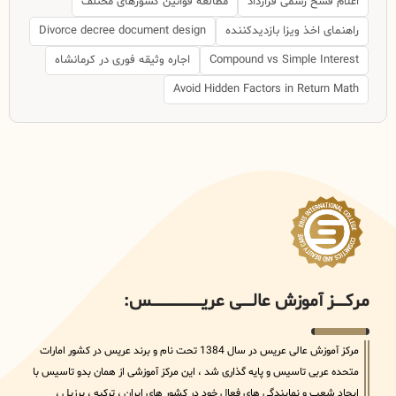
اعلام فسخ رسمی قرارداد
مطالعه قوانین کشورهای مختلف
راهنمای اخذ ویزا بازدیدکننده
Divorce decree document design
Compound vs Simple Interest
اجاره وثیقه فوری در کرمانشاه
Avoid Hidden Factors in Return Math
مرکــــــز آموزش عالــــــی عریــــــــــــــــــــــــــــس:
مرکز آموزش عالی عریس در سال 1384 تحت نام و برند عریس در کشور امارات
متحده عربی تاسیس و پایه گذاری شد ، این مرکز آموزشی از همان بدو تاسیس با
ایجاد شعب و نمایندگی های فعال خود در کشور های ایران ، ترکیه ، برزیل ،