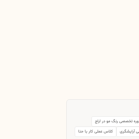
وره تخصصی رنگ مو در اراج
لی آرایشگری
کلاس عملی کار با حنا