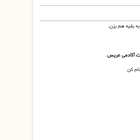
ه بقیه هم بزن.
 آکادمی عریس
ام کن