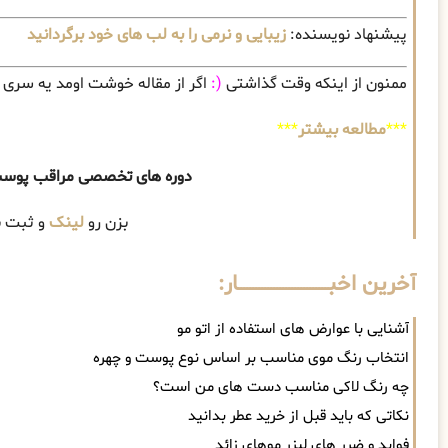
پیشنهاد نویسنده:
زیبایی و نرمی را به لب های خود برگردانید
ممنون از اینکه وقت گذاشتی
(:
اگر از مقاله خوشت اومد یه سری ب
***
مطالعه بیشتر
***
دوره های تخصصی
مراقب پوست
بزن رو
لینک
و ثبت ن
آخرین اخبــــــــــــــــــــــــــــــار:
آشنایی با عوارض های استفاده از اتو مو
انتخاب رنگ موی مناسب بر اساس نوع پوست و چهره
چه رنگ لاکی مناسب دست های من است؟
نکاتی که باید قبل از خرید عطر بدانید
فواید و ضرر های لیزر موهای زائد