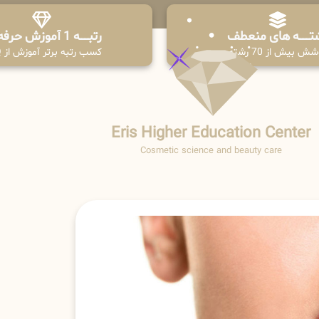
تـــــــه های منعطف
رتبــــــه 1 آموزش حرفه ای
ش بیش از 70 رشته
کسب رتبه برتر آموزش از PPQ
Eris Higher Education Center
Cosmetic science and beauty care