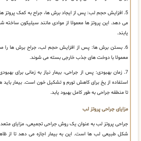
5. افزایش حجم لب: پس از ایجاد برش ها، جراح به کمک پروتز ها
می دهد. این پروتز ها معمولا از موادی مانند سیلیکون ساخته
یابند.
6. بستن برش ها: پس از افزایش حجم لب، جراح برش ها را محک
معمولا با دوخت های جذب خارجی بسته می شوند.
7. زمان بهبودی: پس از جراحی، بیمار نیاز به زمانی برای بهبود
استفاده از یخ برای کاهش تورم و تشکیل خون است. بیمار باید
تا منطقه جراحی به طور کامل بهبود یابد.
مزایای جراحی پروتز لب
جراحی پروتز لب به عنوان یک روش جراحی تجمیعی، مزایای متعد
شکل طبیعی لب ها است. این به بیمار اجازه می دهد تا از ظا