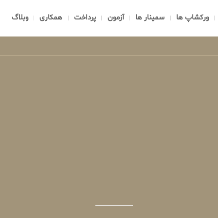
ورکشاپ ها
سمینار ها
آزمون
پرداخت
همکاری
وبلاگ