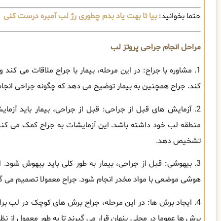
حتما بخوانید:
بیا تا بهت یاد بدم چطوری رژ لب آمبره درست کنی
مراحل انجام جراحی پروتز لب
1. مشاوره با جراح: در این مرحله، بیمار با جراح ملاقات می کن
کند. جراح همچنین به بیمار توضیح می دهد که چگونه جراحی انجام
2. آزمایش های قبل از جراحی: قبل از جراحی، بیمار باید آزما
منطقه لب خود داشته باشد. این آزمایشات به جراح کمک می کنند
تشخیص دهد.
3. بیهوشی: قبل از جراحی، بیمار به طور کلی باید بیهوش شود.
هوشی موضعی با مواد مخدر انجام شود. جراح معمولا تصمیم می گ
4. ایجاد برش ها: در این مرحله، جراح برش های کوچک در لب بر
برش ها عموما در محلی پنهان قرار می گیرند تا به طور معمول از نظ