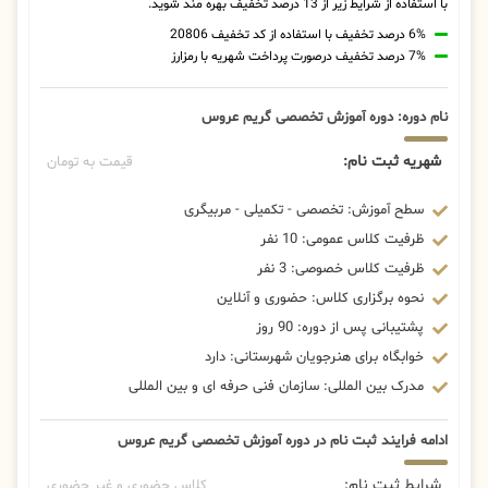
با استفاده از شرایط زیر از 13 درصد تخفیف بهره مند شوید.
6% درصد تخفیف با استفاده از کد تخفیف 20806
7% درصد تخفیف درصورت پرداخت شهریه با رمزارز
نام دوره: دوره آموزش تخصصی گریم عروس
شهریه ثبت نام:
قیمت به تومان
سطح آموزش: تخصصی - تکمیلی - مربیگری
ظرفیت کلاس عمومی: 10 نفر
ظرفیت کلاس خصوصی: 3 نفر
نحوه برگزاری کلاس: حضوری و آنلاین
پشتیبانی پس از دوره: 90 روز
خوابگاه برای هنرجویان شهرستانی: دارد
مدرک بین المللی: سازمان فنی حرفه ای و بین المللی
ادامه فرایند ثبت نام در دوره آموزش تخصصی گریم عروس
شرایط ثبت نام:
کلاس حضوری و غیر حضوری