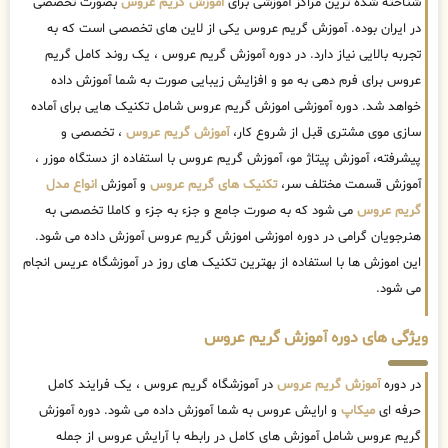
شناخته شده ترین مراکز آموزشی برای
اموزش گریم عروس
بصورت تخصصی
در ایران بوده. آموزش گریم عروس یکی از لاین های تخصصی است که به
تجربه بالایی نیاز دارد. در دوره آموزش گریم عروس ، یک روند کامل گریم
عروس برای فرم دهی به مو و افزایش زیبایی صورت به شما آموزش داده
خواهد شد. دوره آموزشی اموزش گریم عروس شامل تکنیک هایی برای آماده
سازی موی مشتری قبل از شروع کار،
آموزش گریم عروس
، تخصصی و
پیشرفته، آموزش پیتاژ مو، آموزش گریم عروس با استفاده از دستگاه موزر ،
آموزش قسمت مختلف سر،
تکنیک های گریم عروس
و آموزش
انواع مدل
گریم عروس
می شود که به صورت جامع و جزء به جزء و کاملا تخصصی به
هنرجویان گرامی در دوره اموزشی اموزش گریم عروس آموزش داده می شود.
این اموزش ها با استفاده از بهترین تکنیک های روز در آموزشگاه عریس انجام
می شود.
ویژگی های دوره آموزش گریم عروس
در دوره
آموزش گریم عروس
در آموزشگاه گریم عروس ، یک فرایند کامل
حرفه ای
میکاپ
و ارایش عروس به شما آموزش داده می شود. دوره آموزش
گریم عروس شامل آموزش های کامل در رابطه با آرایش عروس از جمله