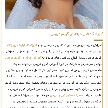
آموزشگاه فنی حرفه ای گریم عروس
آموزش گریم عروس به صورت کامل و حرفه ای و در
آموزشگاه آرایشگری زنانه
عریس
توسط بهترین مربیان بین الملل برگزار می شود. کلاس اموزشی اموزش
گریم عروس شامل انواع سرفصل های مربوط به
آموزش حرفه ای گریم عروس
بوده و هر هنرجو با شرکت در دوره آموزش گریم عروس می تواند به یک
متخصص گریم عروس تبدیل شود. همچنین اگر شاغل هستید و این امکان را
ندارید که در ساعات اداری به آموزشگاه گریم عروس مراجعه کنید، یا اینکه از
شهرستان تشریف می آورید، می توانیم در روزهای تعطیل برای شما دوره گریم
عروس ررا برگزار کنیم. هنرجویان پس از پایان کلاس اموزش گریم عروس ،
قادر به دریافت
مدرک معتبر گریم عروس
خواهند بود. در آموزشگاه فنی و
حرفه ای اموزش گریم عروس ، کلیه مباحث بصورت مبتدی ، تخصصی و
پیشرفته ظرف مدت 6 الی 10 جلسه به هنرجو آموزش داده می شود . همچنین