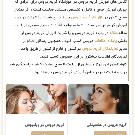
کلاس های آموزش گریم عروس در آموزشگاه گریم عروس برای افرادی که
جویای آموزش جامع و کامل و تخصصی هستند مناسب است ، اگر بدنبال
مطرح شدن در
بازار کار گریم عروس
هستید ، پیشنهاد ما شرکت در دوره
آموزش گریم عروس است ، شما میتوانید اطلاعات بسیار مفیدی در قالب
مقاله
مقاله
در زمینه گریم عروس و یا شرایط اموزش گریم عروس از
بخش
پایگاه اطلاعات
عریس کسب کنید ، همچنین بمنظور اطلاع از
سایر
نمایندگان گریم عروس
در کشور و خارج از کشور از طریق واحد
نمایندگان اطلاعات بیشتری در این خصوص کسب کنبد.
کارشناسان این مرکز همچنین از ساعت 8 صبح لغایت 9 شب پاسخگوی شما
در زمینه ثبت نام در کلاس آموزش گریم عروس خواهند بود .
گریم عروس در هلسینکی
گریم عروس در ویلنیوس