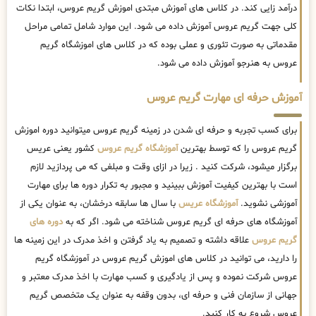
درآمد زایی کند. در کلاس های آموزش مبتدی اموزش گریم عروس، ابتدا نکات
کلی جهت گریم عروس آموزش داده می شود. این موارد شامل تمامی مراحل
مقدماتی به صورت تئوری و عملی بوده که در کلاس های اموزشگاه گریم
عروس به هنرجو آموزش داده می شود.
آموزش حرفه ای مهارت گریم عروس
برای کسب تجربه و حرفه ای شدن در زمینه گریم عروس میتوانید دوره اموزش
گریم عروس را که توسط بهترین
آموزشگاه گریم عروس
کشور یعنی عریس
برگزار میشود، شرکت کنید . زیرا در ازای وقت و مبلغی که می پردازید لازم
است با بهترین کیفیت آموزش ببینید و مجبور به تکرار دوره ها برای مهارت
آموزشی نشوید.
آموزشگاه عریس
با سال ها سابقه درخشان، به عنوان یکی از
آموزشگاه های حرفه ای گریم عروس شناخته می شود. اگر که به
دوره های
گریم عروس
علاقه داشته و تصمیم به یاد گرفتن و اخذ مدرک در این زمینه ها
را دارید، می توانید در کلاس های اموزش گریم عروس در آموزشگاه گریم
عروس شرکت نموده و پس از یادگیری و کسب مهارت با اخذ مدرک معتبر و
جهانی از سازمان فنی و حرفه ای، بدون وقفه به عنوان یک متخصص گریم
عروس شروع به کار کنید.