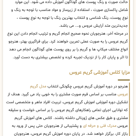
حالت صورت و رنگ پوست های گوناگون آموزش داده می شود. این موارد
شامل پاکسازی صورت ، استفاده از زیرساز و مواد مناسب با توجه به رنگ و
نوع پوست، رنگ شناسی و انتخاب بهترین رنگ با توجه به نوع پوست ،
جدیدترین متد آرایش عروس و…. می باشد.
در مرحله آخر، هنرجویان نحوه صحیح انجام گریم و ترتیب انجام دادن این نوع
گریم عروس را به صورت عملی تمرین خواهند کرد. برای فراگیری بهتر، هنرجو
انواع مختلف میکاپ ها و گریم را بر روی پوست های گوناگون انجام می دهد
تا اثر و پایان کار را از نزدیک تجربه کرده و تخصص بیشتری به دست آورد.
مزایا کلاس آموزشی گریم عروس
هنرجو در دوره آموزش گریم عروس چگونگی انتخاب
مدل گریم
عروس
مناسب بر اساس فرم صورت مشتری را به خوبی یاد می گیرد. هدف از
تشکیل دوره آموزشی اموزش گریم عروس، تربیت افراد ماهر و متخصصی است
که توانایی اجرای تمامی راهکارهای گریم عروس را بر اساس خواست و سلیقه
مشتری و طبق عکس های ژورنالی داشته باشند. کلاس های آموزش گریم
عروس
مدرک فنی و حرفه ای
و پشتیبانی از هنرجویان حتی پس از ورود به
بازار کار، برگزار خواهد شد. در پایان دوره اموزش گریم عروس، هنرجویان