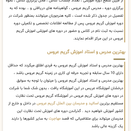
از قبیل سطح دوره آموزشی ، تعداد جلسات کلاس ، محل برگزاری کلاس ، نحوه
برگزاری دوره ، مدرس گریم عروس ، گواهینامه های دریافتی و .. بوده که به
تفصیل در جدول ذکر شده است ، کلیه هنرجویان میتوانند بمنظور شرکت در
دوره اموزش گریم عروس پس از مطالعه اطلاعات تخصصی و تکمیلی دوره
نسبت به ثبت نام در کلاس و حضور در دوره های اموزشی اموزش گریم
عروس در این مرکز اقدام نمایند.
بهترین مدرس و استاد اموزش گریم عروس
بهترین مدرس و استاد اموزش گریم عروس به فردی اطلاق میگردد که حداقل
دارای 10 سال سابقه و تجربه حرفه ای کاری در زمینه گریم عروس باشد ،
بهترین مدرس و استاد اموزش گریم عروس را میتوان با توجه به سوابق
درخشان آموزشگاه عریس در این آموزشگاه یافت ، بدون شک شما با شرکت
در دوره های اموزش گریم عروس در آموزشگاه گریم عروس تحت نظارت
مستقیم برترین
اساتید و مدرسان بین الملل گریم عروس
در داخل و خارج از
کشور آموزش خواهید دید . گذراندن دوره های اموزش تحت نظارت این
مدرسان میتواند برای متقاضیانی که قصد
مهاجرت
به سایر کشورها را دارند
یک گزینه عالی باشد