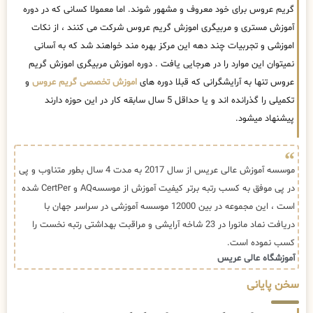
گریم عروس برای خود معروف و مشهور شوند. اما معمولا کسانی که در دوره
آموزش مستری و مربیگری اموزش گریم عروس شرکت می کنند ، از نکات
اموزشی و تجربیات چند دهه این مرکز بهره مند خواهند شد که به آسانی
نمیتوان این موارد را در هرجایی یافت . دوره اموزش مربیگری اموزش گریم
عروس تنها به آرایشگرانی که قبلا دوره های
اموزش تخصصی گریم عروس
و
تکمیلی را گذرانده اند و یا حداقل 5 سال سابقه کار در این حوزه دارند
پیشنهاد میشود.
موسسه آموزش عالی عریس از سال 2017 به مدت 4 سال بطور متناوب و پی
در پی موفق به کسب رتبه برتر کیفیت آموزش از موسسهAQ و CertPer شده
است ، این مجموعه در بین 12000 موسسه آموزشی در سراسر جهان با
دریافت نماد مانورا در 23 شاخه آرایشی و مراقبت بهداشتی رتبه نخست را
کسب نموده است.
آموزشگاه عالی عریس
سخن پایانی