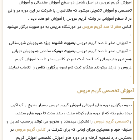
اموزش گریم عروس در اصل شامل دو سطح آموزش مقدماتی و آموزش
تخصصی و آموزش تکمیلی میشود که متقاضیان با شرکت در این دوره در واقع
در 3 سطح آموزشی در رشته گریم عروس را آموزش خواهند دید .
کلاس
صفر تا صد گریم عروس
در آموزشگاه عریس به دو صورت برگزار میشود
:
– آموزش صفر تا صد گریم عروس
بصورت فشرده
ویژه هنرجویان شهرستانی
– آموزش صفر تا صد گریم عروس
بصورت ترمیک
مختص هنرجویان تهرانی
همچنین هنرجویانی که قصد ثبت نام در کلاس صفر تا صد اموزش گریم
عروس را دارند میتوانند هنگام ثبت نام نحوه برگزاری کلاس را انتخاب نمایند
.
آموزش تخصصی گریم عروس
نحوه برگزاری دوره های اموزشی اموزش گریم عروس بسیار متنوع و گوناگون
بوده بطوریکه که از دوره های کوتاه مدت ، بلند مدت تا دوره های مبتدی
و
تخصصی گریم عروس
را تشکیل میدهند و هنرجو می تواند برحسب تمایل و
سلیقه خود و همچنین میزان زمانی که برای شرکت در
کلاس گریم عروس
در
دسترس دارد تصمیم گرفته و در دوره های آموزش تخصصی اموزش گریم