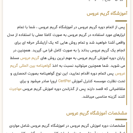
آموزشگاه گریم عروس
پس از اتمام دوره گریم عروس در آموزشگاه گریم عروس ، شما با تمام
ابزارهای مورد استفاده در گریم عروس به صورت کاملا عملی با استفاده از مدل
واقعی آشنا خواهید شد و تمام روش هایی که یک آرایشگر حرفه ای برای
انجام یک گریم عروس بداند را به صورت کامل فرا می گیرید. همچنین در
پایان دوره آموزش گریم عروس به مهم ترین روش های
گریم عروس
مسلط
می شوید. شما همچنین میتوانید نسبت به اخذ
گواهینامه بین المللی گریم
عروس
پس اتمام دوره اقدام نمایید، این نوع گواهینامه بصورت انحصاری و
تحت نظارت موسسه کنترل آموزش
CertPer
اروپا صادر میشود و برای
متقاضیانی که قصد دارند پس از گذراندن دوره اموزش گریم عروس
مهاجرت
کنند گزینه مناسبی میباشد.
مشخصات آموزشگاه گریم عروس
مشخصات دوره اموزش گریم عروس در اموزشگاه گریم عروس شامل مواردی