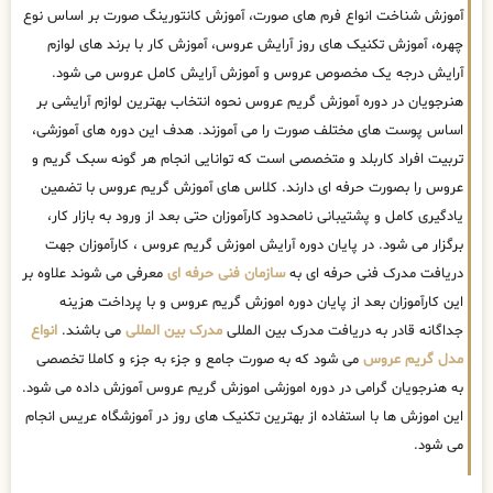
آموزش شناخت انواع فرم های صورت، آموزش کانتورینگ صورت بر اساس نوع
چهره، آموزش تکنیک های روز آرایش عروس، آموزش کار با برند های لوازم
آرایش درجه یک مخصوص عروس و آموزش آرایش کامل عروس می شود.
هنرجویان در دوره آموزش گریم عروس نحوه انتخاب بهترین لوازم آرایشی بر
اساس پوست های مختلف صورت را می آموزند. هدف این دوره های آموزشی،
تربیت افراد کاربلد و متخصصی است که توانایی انجام هر گونه سبک گریم و
عروس را بصورت حرفه ای دارند. کلاس های آموزش گریم عروس با تضمین
یادگیری کامل و پشتیبانی نامحدود کارآموزان حتی بعد از ورود به بازار کار،
برگزار می شود. در پایان دوره آرایش اموزش گریم عروس ، کارآموزان جهت
دریافت مدرک فنی حرفه ای به
سازمان فنی حرفه ای
معرفی می شوند علاوه بر
این کارآموزان بعد از پایان دوره اموزش گریم عروس و با پرداخت هزینه
جداگانه قادر به دریافت مدرک بین المللی
مدرک بین المللی
می باشند.
انواع
مدل گریم عروس
می شود که به صورت جامع و جزء به جزء و کاملا تخصصی
به هنرجویان گرامی در دوره اموزشی اموزش گریم عروس آموزش داده می شود.
این اموزش ها با استفاده از بهترین تکنیک های روز در آموزشگاه عریس انجام
می شود.