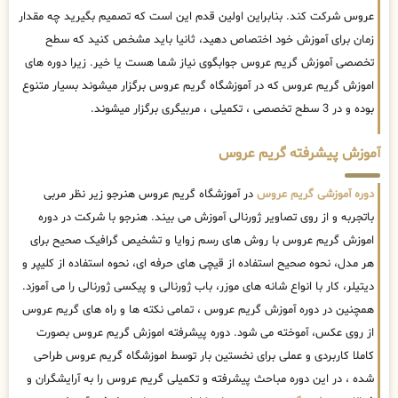
عروس شرکت کند. بنابراین اولین قدم این است که تصمیم بگیرید چه مقدار
زمان برای آموزش خود اختصاص دهید، ثانیا باید مشخص کنید که سطح
تخصصی آموزش گریم عروس جوابگوی نیاز شما هست یا خیر. زیرا دوره های
اموزش گریم عروس که در آموزشگاه گریم عروس برگزار میشوند بسیار متنوع
بوده و در 3 سطح تخصصی ، تکمیلی ، مربیگری برگزار میشوند.
آموزش پیشرفته گریم عروس
دوره آموزشی گریم عروس
در آموزشگاه گریم عروس هنرجو زیر نظر مربی
باتجربه و از روی تصاویر ژورنالی آموزش می بیند. هنرجو با شرکت در دوره
اموزش گریم عروس با روش های رسم زوایا و تشخیص گرافیک صحیح برای
هر مدل، نحوه صحیح استفاده از قیچی های حرفه ای، نحوه استفاده از کلیپر و
دیتیلر، کار با انواع شانه های موزر، باب ژورنالی و پیکسی ژورنالی را می آموزد.
همچنین در دوره آموزش گریم عروس ، تمامی نکته ها و راه های گریم عروس
از روی عکس، آموخته می شود. دوره پیشرفته اموزش گریم عروس بصورت
کاملا کاربردی و عملی برای نخستین بار توسط اموزشگاه گریم عروس طراحی
شده ، در این دوره مباحث پیشرفته و تکمیلی گریم عروس را به آرایشگران و